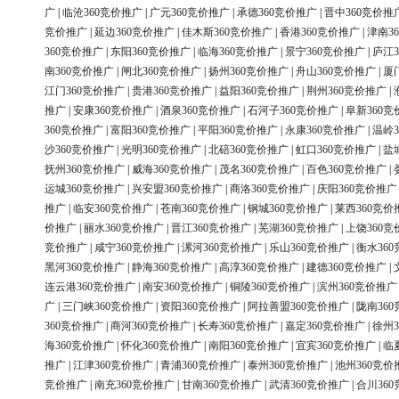
广
|
临沧360竞价推广
|
广元360竞价推广
|
承德360竞价推广
|
晋中360竞价推
竞价推广
|
延边360竞价推广
|
佳木斯360竞价推广
|
香港360竞价推广
|
津南3
360竞价推广
|
东阳360竞价推广
|
临海360竞价推广
|
景宁360竞价推广
|
庐江3
南360竞价推广
|
闸北360竞价推广
|
扬州360竞价推广
|
舟山360竞价推广
|
厦
江门360竞价推广
|
贵港360竞价推广
|
益阳360竞价推广
|
荆州360竞价推广
|
推广
|
安康360竞价推广
|
酒泉360竞价推广
|
石河子360竞价推广
|
阜新360竞
360竞价推广
|
富阳360竞价推广
|
平阳360竞价推广
|
永康360竞价推广
|
温岭3
沙360竞价推广
|
光明360竞价推广
|
北碚360竞价推广
|
虹口360竞价推广
|
盐
抚州360竞价推广
|
威海360竞价推广
|
茂名360竞价推广
|
百色360竞价推广
|
运城360竞价推广
|
兴安盟360竞价推广
|
商洛360竞价推广
|
庆阳360竞价推广
推广
|
临安360竞价推广
|
苍南360竞价推广
|
钢城360竞价推广
|
莱西360竞价
价推广
|
丽水360竞价推广
|
晋江360竞价推广
|
芜湖360竞价推广
|
上饶360竞
竞价推广
|
咸宁360竞价推广
|
漯河360竞价推广
|
乐山360竞价推广
|
衡水36
黑河360竞价推广
|
静海360竞价推广
|
高淳360竞价推广
|
建德360竞价推广
|
连云港360竞价推广
|
南安360竞价推广
|
铜陵360竞价推广
|
滨州360竞价推广
广
|
三门峡360竞价推广
|
资阳360竞价推广
|
阿拉善盟360竞价推广
|
陇南36
360竞价推广
|
商河360竞价推广
|
长寿360竞价推广
|
嘉定360竞价推广
|
徐州3
海360竞价推广
|
怀化360竞价推广
|
南阳360竞价推广
|
宜宾360竞价推广
|
临
推广
|
江津360竞价推广
|
青浦360竞价推广
|
泰州360竞价推广
|
池州360竞价
竞价推广
|
南充360竞价推广
|
甘南360竞价推广
|
武清360竞价推广
|
合川36