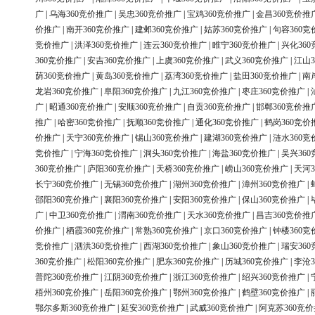
广
|
乌海360竞价推广
|
吴忠360竞价推广
|
宝鸡360竞价推广
|
金昌360竞价推
价推广
|
南开360竞价推广
|
建邺360竞价推广
|
姑苏360竞价推广
|
句容360竞
竞价推广
|
洪泽360竞价推广
|
连云360竞价推广
|
睢宁360竞价推广
|
兴化36
360竞价推广
|
安吉360竞价推广
|
上虞360竞价推广
|
武义360竞价推广
|
江山3
荫360竞价推广
|
黄岛360竞价推广
|
荔湾360竞价推广
|
盐田360竞价推广
|
南
龙岩360竞价推广
|
阜阳360竞价推广
|
九江360竞价推广
|
枣庄360竞价推广
|
广
|
昭通360竞价推广
|
安顺360竞价推广
|
自贡360竞价推广
|
邯郸360竞价推
推广
|
哈密360竞价推广
|
抚顺360竞价推广
|
通化360竞价推广
|
鹤岗360竞价
价推广
|
天宁360竞价推广
|
锡山360竞价推广
|
建湖360竞价推广
|
涟水360竞
竞价推广
|
宁海360竞价推广
|
洞头360竞价推广
|
海盐360竞价推广
|
吴兴36
360竞价推广
|
庐阳360竞价推广
|
天桥360竞价推广
|
崂山360竞价推广
|
天河3
长宁360竞价推广
|
无锡360竞价推广
|
湖州360竞价推广
|
漳州360竞价推广
|
邵阳360竞价推广
|
襄阳360竞价推广
|
安阳360竞价推广
|
保山360竞价推广
|
广
|
中卫360竞价推广
|
渭南360竞价推广
|
天水360竞价推广
|
昌吉360竞价推
价推广
|
栖霞360竞价推广
|
常熟360竞价推广
|
京口360竞价推广
|
钟楼360竞
竞价推广
|
泗洪360竞价推广
|
西湖360竞价推广
|
象山360竞价推广
|
瑞安36
360竞价推广
|
松阳360竞价推广
|
肥东360竞价推广
|
历城360竞价推广
|
李沧3
普陀360竞价推广
|
江阴360竞价推广
|
浙江360竞价推广
|
绍兴360竞价推广
|
梧州360竞价推广
|
岳阳360竞价推广
|
鄂州360竞价推广
|
鹤壁360竞价推广
|
鄂尔多斯360竞价推广
|
延安360竞价推广
|
武威360竞价推广
|
阿克苏360竞