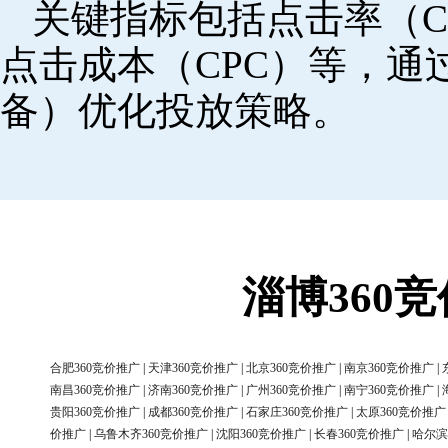
关键指标包括点击率（C
点击成本（CPC）等，
备）优化投放策略。
淄博360
合肥360竞价推广
|
天津360竞价推广
|
北京360竞价推广
|
南京360竞价推广
|
南昌360竞价推广
|
济南360竞价推广
|
广州360竞价推广
|
南宁360竞价推广
|
贵阳360竞价推广
|
成都360竞价推广
|
石家庄360竞价推广
|
太原360竞价推广
价推广
|
乌鲁木齐360竞价推广
|
沈阳360竞价推广
|
长春360竞价推广
|
哈尔滨