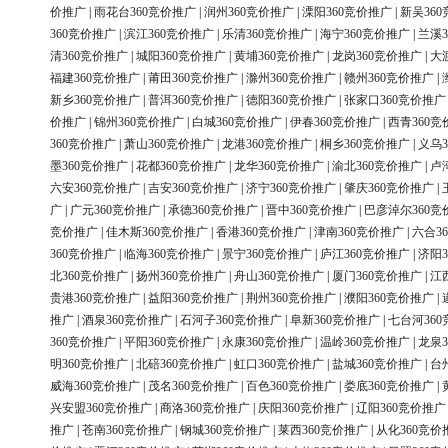
价推广
|
雨花台360竞价推广
|
润州360竞价推广
|
溧阳360竞价推广
|
新吴36
360竞价推广
|
滨江360竞价推广
|
乐清360竞价推广
|
海宁360竞价推广
|
兰溪3
清360竞价推广
|
城阳360竞价推广
|
黄埔360竞价推广
|
龙岗360竞价推广
|
大
福建360竞价推广
|
莆田360竞价推广
|
滁州360竞价推广
|
赣州360竞价推广
|
新乡360竞价推广
|
普洱360竞价推广
|
德阳360竞价推广
|
张家口360竞价推广
价推广
|
锦州360竞价推广
|
白城360竞价推广
|
伊春360竞价推广
|
西青360竞
360竞价推广
|
萧山360竞价推广
|
龙港360竞价推广
|
桐乡360竞价推广
|
义乌3
墨360竞价推广
|
花都360竞价推广
|
龙华360竞价推广
|
渝北360竞价推广
|
卢
六安360竞价推广
|
吉安360竞价推广
|
济宁360竞价推广
|
肇庆360竞价推广
|
广
|
广元360竞价推广
|
承德360竞价推广
|
晋中360竞价推广
|
巴彦淖尔360竞
竞价推广
|
佳木斯360竞价推广
|
香港360竞价推广
|
津南360竞价推广
|
六合3
360竞价推广
|
临海360竞价推广
|
景宁360竞价推广
|
庐江360竞价推广
|
济阳3
北360竞价推广
|
扬州360竞价推广
|
舟山360竞价推广
|
厦门360竞价推广
|
江
贵港360竞价推广
|
益阳360竞价推广
|
荆州360竞价推广
|
濮阳360竞价推广
|
推广
|
酒泉360竞价推广
|
石河子360竞价推广
|
阜新360竞价推广
|
七台河36
360竞价推广
|
平阳360竞价推广
|
永康360竞价推广
|
温岭360竞价推广
|
龙泉3
明360竞价推广
|
北碚360竞价推广
|
虹口360竞价推广
|
盐城360竞价推广
|
台
威海360竞价推广
|
茂名360竞价推广
|
百色360竞价推广
|
娄底360竞价推广
|
兴安盟360竞价推广
|
商洛360竞价推广
|
庆阳360竞价推广
|
辽阳360竞价推广
推广
|
苍南360竞价推广
|
钢城360竞价推广
|
莱西360竞价推广
|
从化360竞价