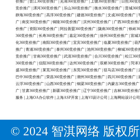
价推广
|
晋江360竞价推广
|
芜湖360竞价推广
|
上饶360竞价推广
|
日照360竞
竞价推广
|
漯河360竞价推广
|
乐山360竞价推广
|
衡水360竞价推广
|
晋城36
静海360竞价推广
|
高淳360竞价推广
|
建德360竞价推广
|
文成360竞价推广
|
广
|
南安360竞价推广
|
铜陵360竞价推广
|
滨州360竞价推广
|
广西360竞价推
价推广
|
资阳360竞价推广
|
阿拉善盟360竞价推广
|
陇南360竞价推广
|
铁岭3
360竞价推广
|
长寿360竞价推广
|
嘉定360竞价推广
|
徐州360竞价推广
|
宣城3
化360竞价推广
|
南阳360竞价推广
|
宜宾360竞价推广
|
临夏360竞价推广
|
葫
推广
|
青浦360竞价推广
|
泰州360竞价推广
|
池州360竞价推广
|
柳城360竞价
竞价推广
|
甘南360竞价推广
|
武清360竞价推广
|
合川360竞价推广
|
松江36
360竞价推广
|
信阳360竞价推广
|
达州360竞价推广
|
双桥360竞价推广
|
菏泽3
盛360竞价推广
|
莱芜360竞价推广
|
东莞360竞价推广
|
驻马店360竞价推广
|
巴中360竞价推广
|
荣昌360竞价推广
|
潮州360竞价推广
|
四川360竞价推广
|
云浮360竞价推广
|
山西360竞价推广
|
铜梁360竞价推广
|
内蒙古360竞价推广
广
|
甘肃360竞价推广
|
新疆360竞价推广
|
辽宁360竞价推广
|
吉林360竞价推
服务
|
上海OA办公软件
|
上海ASP开发
|
上海VI设计公司
|
上海网站设计公司
© 2024 智淇网络 版权所有 Al