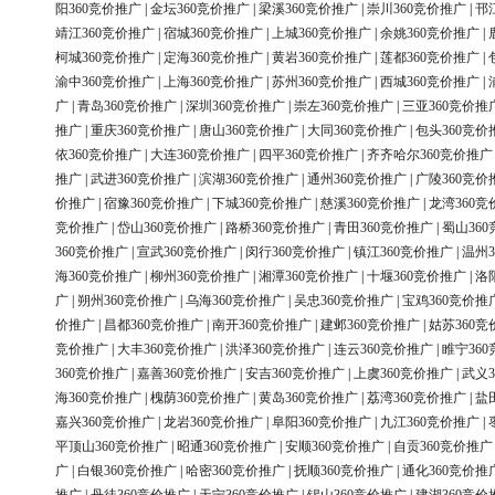
阳360竞价推广
|
金坛360竞价推广
|
梁溪360竞价推广
|
崇川360竞价推广
|
邗
靖江360竞价推广
|
宿城360竞价推广
|
上城360竞价推广
|
余姚360竞价推广
|
柯城360竞价推广
|
定海360竞价推广
|
黄岩360竞价推广
|
莲都360竞价推广
|
渝中360竞价推广
|
上海360竞价推广
|
苏州360竞价推广
|
西城360竞价推广
|
广
|
青岛360竞价推广
|
深圳360竞价推广
|
崇左360竞价推广
|
三亚360竞价推
推广
|
重庆360竞价推广
|
唐山360竞价推广
|
大同360竞价推广
|
包头360竞价
依360竞价推广
|
大连360竞价推广
|
四平360竞价推广
|
齐齐哈尔360竞价推广
推广
|
武进360竞价推广
|
滨湖360竞价推广
|
通州360竞价推广
|
广陵360竞价
价推广
|
宿豫360竞价推广
|
下城360竞价推广
|
慈溪360竞价推广
|
龙湾360竞
竞价推广
|
岱山360竞价推广
|
路桥360竞价推广
|
青田360竞价推广
|
蜀山36
360竞价推广
|
宣武360竞价推广
|
闵行360竞价推广
|
镇江360竞价推广
|
温州3
海360竞价推广
|
柳州360竞价推广
|
湘潭360竞价推广
|
十堰360竞价推广
|
洛
广
|
朔州360竞价推广
|
乌海360竞价推广
|
吴忠360竞价推广
|
宝鸡360竞价推
价推广
|
昌都360竞价推广
|
南开360竞价推广
|
建邺360竞价推广
|
姑苏360竞
竞价推广
|
大丰360竞价推广
|
洪泽360竞价推广
|
连云360竞价推广
|
睢宁36
360竞价推广
|
嘉善360竞价推广
|
安吉360竞价推广
|
上虞360竞价推广
|
武义3
海360竞价推广
|
槐荫360竞价推广
|
黄岛360竞价推广
|
荔湾360竞价推广
|
盐
嘉兴360竞价推广
|
龙岩360竞价推广
|
阜阳360竞价推广
|
九江360竞价推广
|
平顶山360竞价推广
|
昭通360竞价推广
|
安顺360竞价推广
|
自贡360竞价推广
广
|
白银360竞价推广
|
哈密360竞价推广
|
抚顺360竞价推广
|
通化360竞价推