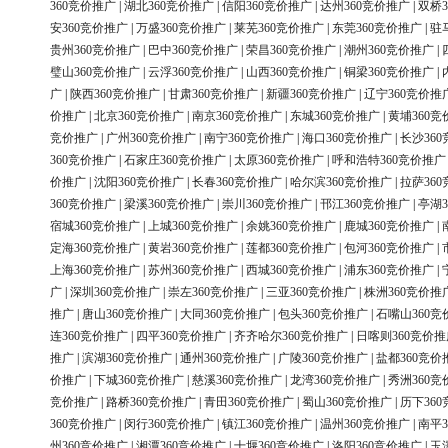
360竞价推广
|
湖北360竞价推广
|
信阳360竞价推广
|
达州360竞价推广
|
双桥3
安360竞价推广
|
万盛360竞价推广
|
莱芜360竞价推广
|
东莞360竞价推广
|
驻
贵州360竞价推广
|
巴中360竞价推广
|
荣昌360竞价推广
|
潮州360竞价推广
|
璧山360竞价推广
|
云浮360竞价推广
|
山西360竞价推广
|
铜梁360竞价推广
|
广
|
陕西360竞价推广
|
甘肃360竞价推广
|
新疆360竞价推广
|
辽宁360竞价推
价推广
|
北京360竞价推广
|
南京360竞价推广
|
东城360竞价推广
|
黄埔360竞
竞价推广
|
广州360竞价推广
|
南宁360竞价推广
|
海口360竞价推广
|
长沙36
360竞价推广
|
石家庄360竞价推广
|
太原360竞价推广
|
呼和浩特360竞价推广
价推广
|
沈阳360竞价推广
|
长春360竞价推广
|
哈尔滨360竞价推广
|
拉萨36
360竞价推广
|
梁溪360竞价推广
|
崇川360竞价推广
|
邗江360竞价推广
|
亭湖3
宿城360竞价推广
|
上城360竞价推广
|
余姚360竞价推广
|
鹿城360竞价推广
|
定海360竞价推广
|
黄岩360竞价推广
|
莲都360竞价推广
|
包河360竞价推广
|
上海360竞价推广
|
苏州360竞价推广
|
西城360竞价推广
|
浦东360竞价推广
|
广
|
深圳360竞价推广
|
崇左360竞价推广
|
三亚360竞价推广
|
株洲360竞价推
推广
|
唐山360竞价推广
|
大同360竞价推广
|
包头360竞价推广
|
石嘴山360竞
连360竞价推广
|
四平360竞价推广
|
齐齐哈尔360竞价推广
|
日喀则360竞价推
推广
|
滨湖360竞价推广
|
通州360竞价推广
|
广陵360竞价推广
|
盐都360竞价
价推广
|
下城360竞价推广
|
慈溪360竞价推广
|
龙湾360竞价推广
|
秀洲360竞
竞价推广
|
路桥360竞价推广
|
青田360竞价推广
|
蜀山360竞价推广
|
历下36
360竞价推广
|
闵行360竞价推广
|
镇江360竞价推广
|
温州360竞价推广
|
南平3
州360竞价推广
|
湘潭360竞价推广
|
十堰360竞价推广
|
洛阳360竞价推广
|
玉