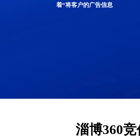
着“将客户的广告信息
淄博360