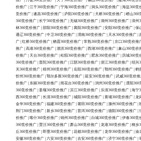
推广
|
丹徒360竞价推广
|
天宁360竞价推广
|
锡山360竞价推广
|
建湖360竞价
价推广
|
江干360竞价推广
|
宁海360竞价推广
|
洞头360竞价推广
|
海盐360竞
竞价推广
|
遂昌360竞价推广
|
庐阳360竞价推广
|
天桥360竞价推广
|
崂山36
360竞价推广
|
长宁360竞价推广
|
无锡360竞价推广
|
湖州360竞价推广
|
漳州3
林360竞价推广
|
邵阳360竞价推广
|
襄阳360竞价推广
|
安阳360竞价推广
|
保
通辽360竞价推广
|
中卫360竞价推广
|
渭南360竞价推广
|
天水360竞价推广
|
广
|
红桥360竞价推广
|
栖霞360竞价推广
|
常熟360竞价推广
|
京口360竞价推
推广
|
高港360竞价推广
|
泗洪360竞价推广
|
西湖360竞价推广
|
象山360竞价
价推广
|
天台360竞价推广
|
松阳360竞价推广
|
肥东360竞价推广
|
历城360竞
360竞价推广
|
普陀360竞价推广
|
江阴360竞价推广
|
浙江360竞价推广
|
绍兴3
关360竞价推广
|
梧州360竞价推广
|
岳阳360竞价推广
|
鄂州360竞价推广
|
鹤
忻州360竞价推广
|
鄂尔多斯360竞价推广
|
延安360竞价推广
|
武威360竞价推
价推广
|
东丽360竞价推广
|
雨花台360竞价推广
|
润州360竞价推广
|
溧阳36
360竞价推广
|
姜堰360竞价推广
|
滨江360竞价推广
|
乐清360竞价推广
|
海宁3
西360竞价推广
|
长清360竞价推广
|
城阳360竞价推广
|
黄埔360竞价推广
|
龙
金华360竞价推广
|
福建360竞价推广
|
莆田360竞价推广
|
滁州360竞价推广
|
荆门360竞价推广
|
新乡360竞价推广
|
普洱360竞价推广
|
德阳360竞价推广
|
价推广
|
喀什360竞价推广
|
锦州360竞价推广
|
白城360竞价推广
|
伊春360竞
360竞价推广
|
贾汪360竞价推广
|
萧山360竞价推广
|
龙港360竞价推广
|
桐乡3
丘360竞价推广
|
即墨360竞价推广
|
花都360竞价推广
|
龙华360竞价推广
|
渝
安徽360竞价推广
|
六安360竞价推广
|
吉安360竞价推广
|
济宁360竞价推广
|