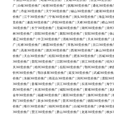
平顶山360竞价推广
|
昭通360竞价推广
|
安顺360竞价推广
|
自贡360竞价推广
广
|
白银360竞价推广
|
哈密360竞价推广
|
抚顺360竞价推广
|
通化360竞价推
推广
|
丹徒360竞价推广
|
天宁360竞价推广
|
锡山360竞价推广
|
建湖360竞价
价推广
|
江干360竞价推广
|
宁海360竞价推广
|
洞头360竞价推广
|
海盐360竞
竞价推广
|
遂昌360竞价推广
|
庐阳360竞价推广
|
天桥360竞价推广
|
崂山36
360竞价推广
|
长宁360竞价推广
|
无锡360竞价推广
|
湖州360竞价推广
|
漳州3
林360竞价推广
|
邵阳360竞价推广
|
襄阳360竞价推广
|
安阳360竞价推广
|
保
通辽360竞价推广
|
中卫360竞价推广
|
渭南360竞价推广
|
天水360竞价推广
|
广
|
红桥360竞价推广
|
栖霞360竞价推广
|
常熟360竞价推广
|
京口360竞价推
推广
|
高港360竞价推广
|
泗洪360竞价推广
|
西湖360竞价推广
|
象山360竞价
价推广
|
天台360竞价推广
|
松阳360竞价推广
|
肥东360竞价推广
|
历城360竞
360竞价推广
|
普陀360竞价推广
|
江阴360竞价推广
|
浙江360竞价推广
|
绍兴3
关360竞价推广
|
梧州360竞价推广
|
岳阳360竞价推广
|
鄂州360竞价推广
|
鹤
忻州360竞价推广
|
鄂尔多斯360竞价推广
|
延安360竞价推广
|
武威360竞价推
价推广
|
东丽360竞价推广
|
雨花台360竞价推广
|
润州360竞价推广
|
溧阳36
360竞价推广
|
姜堰360竞价推广
|
滨江360竞价推广
|
乐清360竞价推广
|
海宁3
西360竞价推广
|
长清360竞价推广
|
城阳360竞价推广
|
黄埔360竞价推广
|
龙
金华360竞价推广
|
福建360竞价推广
|
莆田360竞价推广
|
滁州360竞价推广
|
荆门360竞价推广
|
新乡360竞价推广
|
普洱360竞价推广
|
德阳360竞价推广
|
价推广
|
喀什360竞价推广
|
锦州360竞价推广
|
白城360竞价推广
|
伊春360竞
360竞价推广
|
贾汪360竞价推广
|
萧山360竞价推广
|
龙港360竞价推广
|
桐乡3