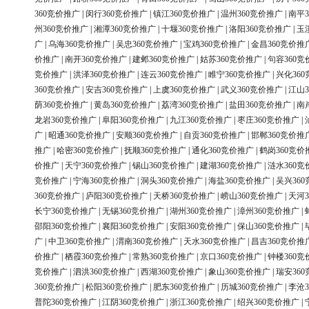
360竞价推广
|
闵行360竞价推广
|
镇江360竞价推广
|
温州360竞价推广
|
南平3
州360竞价推广
|
湘潭360竞价推广
|
十堰360竞价推广
|
洛阳360竞价推广
|
玉
广
|
乌海360竞价推广
|
吴忠360竞价推广
|
宝鸡360竞价推广
|
金昌360竞价推
价推广
|
南开360竞价推广
|
建邺360竞价推广
|
姑苏360竞价推广
|
句容360竞
竞价推广
|
洪泽360竞价推广
|
连云360竞价推广
|
睢宁360竞价推广
|
兴化36
360竞价推广
|
安吉360竞价推广
|
上虞360竞价推广
|
武义360竞价推广
|
江山3
荫360竞价推广
|
黄岛360竞价推广
|
荔湾360竞价推广
|
盐田360竞价推广
|
南
龙岩360竞价推广
|
阜阳360竞价推广
|
九江360竞价推广
|
枣庄360竞价推广
|
广
|
昭通360竞价推广
|
安顺360竞价推广
|
自贡360竞价推广
|
邯郸360竞价推
推广
|
哈密360竞价推广
|
抚顺360竞价推广
|
通化360竞价推广
|
鹤岗360竞价
价推广
|
天宁360竞价推广
|
锡山360竞价推广
|
建湖360竞价推广
|
涟水360竞
竞价推广
|
宁海360竞价推广
|
洞头360竞价推广
|
海盐360竞价推广
|
吴兴36
360竞价推广
|
庐阳360竞价推广
|
天桥360竞价推广
|
崂山360竞价推广
|
天河3
长宁360竞价推广
|
无锡360竞价推广
|
湖州360竞价推广
|
漳州360竞价推广
|
邵阳360竞价推广
|
襄阳360竞价推广
|
安阳360竞价推广
|
保山360竞价推广
|
广
|
中卫360竞价推广
|
渭南360竞价推广
|
天水360竞价推广
|
昌吉360竞价推
价推广
|
栖霞360竞价推广
|
常熟360竞价推广
|
京口360竞价推广
|
钟楼360竞
竞价推广
|
泗洪360竞价推广
|
西湖360竞价推广
|
象山360竞价推广
|
瑞安36
360竞价推广
|
松阳360竞价推广
|
肥东360竞价推广
|
历城360竞价推广
|
李沧3
普陀360竞价推广
|
江阴360竞价推广
|
浙江360竞价推广
|
绍兴360竞价推广
|