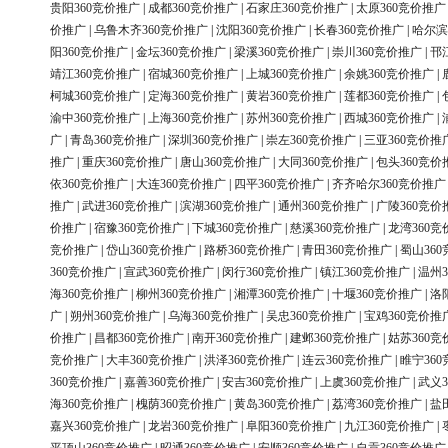
贵阳360竞价推广
|
成都360竞价推广
|
石家庄360竞价推广
|
太原360竞价推广
价推广
|
乌鲁木齐360竞价推广
|
沈阳360竞价推广
|
长春360竞价推广
|
哈尔滨
阳360竞价推广
|
金坛360竞价推广
|
梁溪360竞价推广
|
崇川360竞价推广
|
邗
靖江360竞价推广
|
宿城360竞价推广
|
上城360竞价推广
|
余姚360竞价推广
|
柯城360竞价推广
|
定海360竞价推广
|
黄岩360竞价推广
|
莲都360竞价推广
|
渝中360竞价推广
|
上海360竞价推广
|
苏州360竞价推广
|
西城360竞价推广
|
广
|
青岛360竞价推广
|
深圳360竞价推广
|
崇左360竞价推广
|
三亚360竞价推
推广
|
重庆360竞价推广
|
唐山360竞价推广
|
大同360竞价推广
|
包头360竞价
依360竞价推广
|
大连360竞价推广
|
四平360竞价推广
|
齐齐哈尔360竞价推广
推广
|
武进360竞价推广
|
滨湖360竞价推广
|
通州360竞价推广
|
广陵360竞价
价推广
|
宿豫360竞价推广
|
下城360竞价推广
|
慈溪360竞价推广
|
龙湾360竞
竞价推广
|
岱山360竞价推广
|
路桥360竞价推广
|
青田360竞价推广
|
蜀山36
360竞价推广
|
宣武360竞价推广
|
闵行360竞价推广
|
镇江360竞价推广
|
温州3
海360竞价推广
|
柳州360竞价推广
|
湘潭360竞价推广
|
十堰360竞价推广
|
洛
广
|
朔州360竞价推广
|
乌海360竞价推广
|
吴忠360竞价推广
|
宝鸡360竞价推
价推广
|
昌都360竞价推广
|
南开360竞价推广
|
建邺360竞价推广
|
姑苏360竞
竞价推广
|
大丰360竞价推广
|
洪泽360竞价推广
|
连云360竞价推广
|
睢宁36
360竞价推广
|
嘉善360竞价推广
|
安吉360竞价推广
|
上虞360竞价推广
|
武义3
海360竞价推广
|
槐荫360竞价推广
|
黄岛360竞价推广
|
荔湾360竞价推广
|
盐
嘉兴360竞价推广
|
龙岩360竞价推广
|
阜阳360竞价推广
|
九江360竞价推广
|