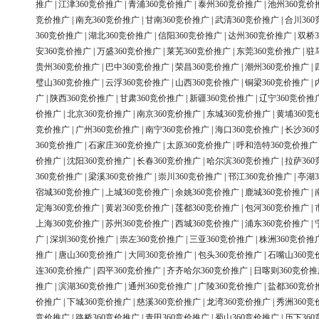
推广
|
江津360竞价推广
|
青浦360竞价推广
|
泰州360竞价推广
|
池州360竞价
竞价推广
|
南充360竞价推广
|
甘南360竞价推广
|
武清360竞价推广
|
合川36
360竞价推广
|
湖北360竞价推广
|
信阳360竞价推广
|
达州360竞价推广
|
双桥3
安360竞价推广
|
万盛360竞价推广
|
莱芜360竞价推广
|
东莞360竞价推广
|
驻
贵州360竞价推广
|
巴中360竞价推广
|
荣昌360竞价推广
|
潮州360竞价推广
|
璧山360竞价推广
|
云浮360竞价推广
|
山西360竞价推广
|
铜梁360竞价推广
|
广
|
陕西360竞价推广
|
甘肃360竞价推广
|
新疆360竞价推广
|
辽宁360竞价推
价推广
|
北京360竞价推广
|
南京360竞价推广
|
东城360竞价推广
|
黄埔360竞
竞价推广
|
广州360竞价推广
|
南宁360竞价推广
|
海口360竞价推广
|
长沙36
360竞价推广
|
石家庄360竞价推广
|
太原360竞价推广
|
呼和浩特360竞价推广
价推广
|
沈阳360竞价推广
|
长春360竞价推广
|
哈尔滨360竞价推广
|
拉萨36
360竞价推广
|
梁溪360竞价推广
|
崇川360竞价推广
|
邗江360竞价推广
|
亭湖3
宿城360竞价推广
|
上城360竞价推广
|
余姚360竞价推广
|
鹿城360竞价推广
|
定海360竞价推广
|
黄岩360竞价推广
|
莲都360竞价推广
|
包河360竞价推广
|
上海360竞价推广
|
苏州360竞价推广
|
西城360竞价推广
|
浦东360竞价推广
|
广
|
深圳360竞价推广
|
崇左360竞价推广
|
三亚360竞价推广
|
株洲360竞价推
推广
|
唐山360竞价推广
|
大同360竞价推广
|
包头360竞价推广
|
石嘴山360竞
连360竞价推广
|
四平360竞价推广
|
齐齐哈尔360竞价推广
|
日喀则360竞价推
推广
|
滨湖360竞价推广
|
通州360竞价推广
|
广陵360竞价推广
|
盐都360竞价
价推广
|
下城360竞价推广
|
慈溪360竞价推广
|
龙湾360竞价推广
|
秀洲360竞
竞价推广
|
路桥360竞价推广
|
青田360竞价推广
|
蜀山360竞价推广
|
历下36