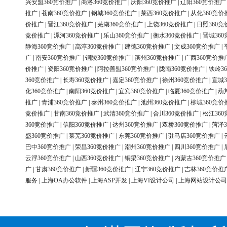
兴安盟360竞价推广
|
商洛360竞价推广
|
庆阳360竞价推广
|
辽阳360竞价推广
推广
|
苍南360竞价推广
|
钢城360竞价推广
|
莱西360竞价推广
|
从化360竞价
价推广
|
晋江360竞价推广
|
芜湖360竞价推广
|
上饶360竞价推广
|
日照360竞
竞价推广
|
漯河360竞价推广
|
乐山360竞价推广
|
衡水360竞价推广
|
晋城36
静海360竞价推广
|
高淳360竞价推广
|
建德360竞价推广
|
文成360竞价推广
|
广
|
南安360竞价推广
|
铜陵360竞价推广
|
滨州360竞价推广
|
广西360竞价推
价推广
|
资阳360竞价推广
|
阿拉善盟360竞价推广
|
陇南360竞价推广
|
铁岭3
360竞价推广
|
长寿360竞价推广
|
嘉定360竞价推广
|
徐州360竞价推广
|
宣城3
化360竞价推广
|
南阳360竞价推广
|
宜宾360竞价推广
|
临夏360竞价推广
|
葫
推广
|
青浦360竞价推广
|
泰州360竞价推广
|
池州360竞价推广
|
柳城360竞价
竞价推广
|
甘南360竞价推广
|
武清360竞价推广
|
合川360竞价推广
|
松江36
360竞价推广
|
信阳360竞价推广
|
达州360竞价推广
|
双桥360竞价推广
|
菏泽3
盛360竞价推广
|
莱芜360竞价推广
|
东莞360竞价推广
|
驻马店360竞价推广
|
巴中360竞价推广
|
荣昌360竞价推广
|
潮州360竞价推广
|
四川360竞价推广
|
云浮360竞价推广
|
山西360竞价推广
|
铜梁360竞价推广
|
内蒙古360竞价推广
广
|
甘肃360竞价推广
|
新疆360竞价推广
|
辽宁360竞价推广
|
吉林360竞价推
服务
|
上海OA办公软件
|
上海ASP开发
|
上海VI设计公司
|
上海网站设计公司