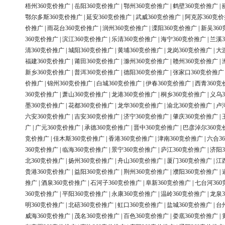
梧州360竞价推广
|
岳阳360竞价推广
|
鄂州360竞价推广
|
鹤壁360竞价推广
|
鄂尔多斯360竞价推广
|
延安360竞价推广
|
武威360竞价推广
|
阿克苏360竞
价推广
|
雨花台360竞价推广
|
润州360竞价推广
|
溧阳360竞价推广
|
新吴36
360竞价推广
|
滨江360竞价推广
|
乐清360竞价推广
|
海宁360竞价推广
|
兰溪3
清360竞价推广
|
城阳360竞价推广
|
黄埔360竞价推广
|
龙岗360竞价推广
|
大
福建360竞价推广
|
莆田360竞价推广
|
滁州360竞价推广
|
赣州360竞价推广
|
新乡360竞价推广
|
普洱360竞价推广
|
德阳360竞价推广
|
张家口360竞价推广
价推广
|
锦州360竞价推广
|
白城360竞价推广
|
伊春360竞价推广
|
西青360竞
360竞价推广
|
萧山360竞价推广
|
龙港360竞价推广
|
桐乡360竞价推广
|
义乌3
墨360竞价推广
|
花都360竞价推广
|
龙华360竞价推广
|
渝北360竞价推广
|
卢
六安360竞价推广
|
吉安360竞价推广
|
济宁360竞价推广
|
肇庆360竞价推广
|
广
|
广元360竞价推广
|
承德360竞价推广
|
晋中360竞价推广
|
巴彦淖尔360竞
竞价推广
|
佳木斯360竞价推广
|
香港360竞价推广
|
津南360竞价推广
|
六合3
360竞价推广
|
临海360竞价推广
|
景宁360竞价推广
|
庐江360竞价推广
|
济阳3
北360竞价推广
|
扬州360竞价推广
|
舟山360竞价推广
|
厦门360竞价推广
|
江
贵港360竞价推广
|
益阳360竞价推广
|
荆州360竞价推广
|
濮阳360竞价推广
|
推广
|
酒泉360竞价推广
|
石河子360竞价推广
|
阜新360竞价推广
|
七台河36
360竞价推广
|
平阳360竞价推广
|
永康360竞价推广
|
温岭360竞价推广
|
龙泉3
明360竞价推广
|
北碚360竞价推广
|
虹口360竞价推广
|
盐城360竞价推广
|
台
威海360竞价推广
|
茂名360竞价推广
|
百色360竞价推广
|
娄底360竞价推广
|