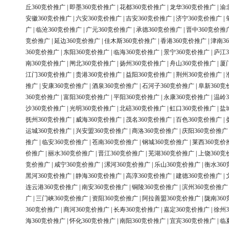
丘360竞价推广
|
即墨360竞价推广
|
花都360竞价推广
|
龙华360竞价推广
|
渝
安徽360竞价推广
|
六安360竞价推广
|
吉安360竞价推广
|
济宁360竞价推广
|
广
|
临沧360竞价推广
|
广元360竞价推广
|
承德360竞价推广
|
晋中360竞价推
竞价推广
|
延边360竞价推广
|
佳木斯360竞价推广
|
香港360竞价推广
|
津南3
360竞价推广
|
东阳360竞价推广
|
临海360竞价推广
|
景宁360竞价推广
|
庐江3
南360竞价推广
|
闸北360竞价推广
|
扬州360竞价推广
|
舟山360竞价推广
|
厦
江门360竞价推广
|
贵港360竞价推广
|
益阳360竞价推广
|
荆州360竞价推广
|
推广
|
安康360竞价推广
|
酒泉360竞价推广
|
石河子360竞价推广
|
阜新360竞
360竞价推广
|
富阳360竞价推广
|
平阳360竞价推广
|
永康360竞价推广
|
温岭3
沙360竞价推广
|
光明360竞价推广
|
北碚360竞价推广
|
虹口360竞价推广
|
盐
抚州360竞价推广
|
威海360竞价推广
|
茂名360竞价推广
|
百色360竞价推广
|
运城360竞价推广
|
兴安盟360竞价推广
|
商洛360竞价推广
|
庆阳360竞价推广
推广
|
临安360竞价推广
|
苍南360竞价推广
|
钢城360竞价推广
|
莱西360竞价
价推广
|
丽水360竞价推广
|
晋江360竞价推广
|
芜湖360竞价推广
|
上饶360竞
竞价推广
|
咸宁360竞价推广
|
漯河360竞价推广
|
乐山360竞价推广
|
衡水36
黑河360竞价推广
|
静海360竞价推广
|
高淳360竞价推广
|
建德360竞价推广
|
连云港360竞价推广
|
南安360竞价推广
|
铜陵360竞价推广
|
滨州360竞价推广
广
|
三门峡360竞价推广
|
资阳360竞价推广
|
阿拉善盟360竞价推广
|
陇南36
360竞价推广
|
商河360竞价推广
|
长寿360竞价推广
|
嘉定360竞价推广
|
徐州3
海360竞价推广
|
怀化360竞价推广
|
南阳360竞价推广
|
宜宾360竞价推广
|
临