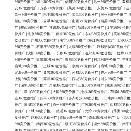
360竞价推广
|
湖北360竞价推广
|
信阳360竞价推广
|
达州360竞价推广
|
双桥3
安360竞价推广
|
万盛360竞价推广
|
莱芜360竞价推广
|
东莞360竞价推广
|
驻
贵州360竞价推广
|
巴中360竞价推广
|
荣昌360竞价推广
|
潮州360竞价推广
|
璧山360竞价推广
|
云浮360竞价推广
|
山西360竞价推广
|
铜梁360竞价推广
|
广
|
陕西360竞价推广
|
甘肃360竞价推广
|
新疆360竞价推广
|
辽宁360竞价推
价推广
|
北京360竞价推广
|
南京360竞价推广
|
东城360竞价推广
|
黄埔360竞
竞价推广
|
广州360竞价推广
|
南宁360竞价推广
|
海口360竞价推广
|
长沙36
360竞价推广
|
石家庄360竞价推广
|
太原360竞价推广
|
呼和浩特360竞价推广
价推广
|
沈阳360竞价推广
|
长春360竞价推广
|
哈尔滨360竞价推广
|
拉萨36
360竞价推广
|
梁溪360竞价推广
|
崇川360竞价推广
|
邗江360竞价推广
|
亭湖3
宿城360竞价推广
|
上城360竞价推广
|
余姚360竞价推广
|
鹿城360竞价推广
|
定海360竞价推广
|
黄岩360竞价推广
|
莲都360竞价推广
|
包河360竞价推广
|
上海360竞价推广
|
苏州360竞价推广
|
西城360竞价推广
|
浦东360竞价推广
|
广
|
深圳360竞价推广
|
崇左360竞价推广
|
三亚360竞价推广
|
株洲360竞价推
推广
|
唐山360竞价推广
|
大同360竞价推广
|
包头360竞价推广
|
石嘴山360竞
连360竞价推广
|
四平360竞价推广
|
齐齐哈尔360竞价推广
|
日喀则360竞价推
推广
|
滨湖360竞价推广
|
通州360竞价推广
|
广陵360竞价推广
|
盐都360竞价
价推广
|
下城360竞价推广
|
慈溪360竞价推广
|
龙湾360竞价推广
|
秀洲360竞
竞价推广
|
路桥360竞价推广
|
青田360竞价推广
|
蜀山360竞价推广
|
历下36
360竞价推广
|
闵行360竞价推广
|
镇江360竞价推广
|
温州360竞价推广
|
南平3
州360竞价推广
|
湘潭360竞价推广
|
十堰360竞价推广
|
洛阳360竞价推广
|
玉