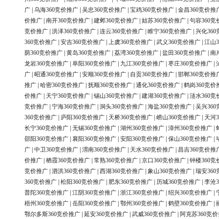
广
|
乌海360竞价推广
|
吴忠360竞价推广
|
宝鸡360竞价推广
|
金昌360竞价推
价推广
|
南开360竞价推广
|
建邺360竞价推广
|
姑苏360竞价推广
|
句容360竞
竞价推广
|
洪泽360竞价推广
|
连云360竞价推广
|
睢宁360竞价推广
|
兴化36
360竞价推广
|
安吉360竞价推广
|
上虞360竞价推广
|
武义360竞价推广
|
江山3
荫360竞价推广
|
黄岛360竞价推广
|
荔湾360竞价推广
|
盐田360竞价推广
|
南
龙岩360竞价推广
|
阜阳360竞价推广
|
九江360竞价推广
|
枣庄360竞价推广
|
广
|
昭通360竞价推广
|
安顺360竞价推广
|
自贡360竞价推广
|
邯郸360竞价推
推广
|
哈密360竞价推广
|
抚顺360竞价推广
|
通化360竞价推广
|
鹤岗360竞价
价推广
|
天宁360竞价推广
|
锡山360竞价推广
|
建湖360竞价推广
|
涟水360竞
竞价推广
|
宁海360竞价推广
|
洞头360竞价推广
|
海盐360竞价推广
|
吴兴36
360竞价推广
|
庐阳360竞价推广
|
天桥360竞价推广
|
崂山360竞价推广
|
天河3
长宁360竞价推广
|
无锡360竞价推广
|
湖州360竞价推广
|
漳州360竞价推广
|
邵阳360竞价推广
|
襄阳360竞价推广
|
安阳360竞价推广
|
保山360竞价推广
|
广
|
中卫360竞价推广
|
渭南360竞价推广
|
天水360竞价推广
|
昌吉360竞价推
价推广
|
栖霞360竞价推广
|
常熟360竞价推广
|
京口360竞价推广
|
钟楼360竞
竞价推广
|
泗洪360竞价推广
|
西湖360竞价推广
|
象山360竞价推广
|
瑞安36
360竞价推广
|
松阳360竞价推广
|
肥东360竞价推广
|
历城360竞价推广
|
李沧3
普陀360竞价推广
|
江阴360竞价推广
|
浙江360竞价推广
|
绍兴360竞价推广
|
梧州360竞价推广
|
岳阳360竞价推广
|
鄂州360竞价推广
|
鹤壁360竞价推广
|
鄂尔多斯360竞价推广
|
延安360竞价推广
|
武威360竞价推广
|
阿克苏360竞