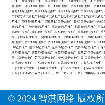
价推广
|
晋江360竞价推广
|
芜湖360竞价推广
|
上饶360竞价推广
|
日照360竞
竞价推广
|
漯河360竞价推广
|
乐山360竞价推广
|
衡水360竞价推广
|
晋城36
静海360竞价推广
|
高淳360竞价推广
|
建德360竞价推广
|
文成360竞价推广
|
广
|
南安360竞价推广
|
铜陵360竞价推广
|
滨州360竞价推广
|
广西360竞价推
价推广
|
资阳360竞价推广
|
阿拉善盟360竞价推广
|
陇南360竞价推广
|
铁岭3
360竞价推广
|
长寿360竞价推广
|
嘉定360竞价推广
|
徐州360竞价推广
|
宣城3
化360竞价推广
|
南阳360竞价推广
|
宜宾360竞价推广
|
临夏360竞价推广
|
葫
推广
|
青浦360竞价推广
|
泰州360竞价推广
|
池州360竞价推广
|
柳城360竞价
竞价推广
|
甘南360竞价推广
|
武清360竞价推广
|
合川360竞价推广
|
松江36
360竞价推广
|
信阳360竞价推广
|
达州360竞价推广
|
双桥360竞价推广
|
菏泽3
盛360竞价推广
|
莱芜360竞价推广
|
东莞360竞价推广
|
驻马店360竞价推广
|
巴中360竞价推广
|
荣昌360竞价推广
|
潮州360竞价推广
|
四川360竞价推广
|
云浮360竞价推广
|
山西360竞价推广
|
铜梁360竞价推广
|
内蒙古360竞价推广
广
|
甘肃360竞价推广
|
新疆360竞价推广
|
辽宁360竞价推广
|
吉林360竞价推
服务
|
上海OA办公软件
|
上海ASP开发
|
上海VI设计公司
|
上海网站设计公司
© 2024 智淇网络 版权所有 Al