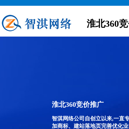
淮北360
淮北360竞价推广
智淇网络公司自创立以来,一直
加商标、建站落地页完善优化业