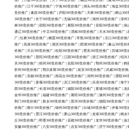
推广
|
丹徒360竞价推广
|
天宁360竞价推广
|
锡山360竞价推广
|
建湖360竞价
价推广
|
江干360竞价推广
|
宁海360竞价推广
|
洞头360竞价推广
|
海盐360竞
竞价推广
|
遂昌360竞价推广
|
庐阳360竞价推广
|
天桥360竞价推广
|
崂山36
360竞价推广
|
长宁360竞价推广
|
无锡360竞价推广
|
湖州360竞价推广
|
漳州3
林360竞价推广
|
邵阳360竞价推广
|
襄阳360竞价推广
|
安阳360竞价推广
|
保
通辽360竞价推广
|
中卫360竞价推广
|
渭南360竞价推广
|
天水360竞价推广
|
广
|
红桥360竞价推广
|
栖霞360竞价推广
|
常熟360竞价推广
|
京口360竞价推
推广
|
高港360竞价推广
|
泗洪360竞价推广
|
西湖360竞价推广
|
象山360竞价
价推广
|
天台360竞价推广
|
松阳360竞价推广
|
肥东360竞价推广
|
历城360竞
360竞价推广
|
普陀360竞价推广
|
江阴360竞价推广
|
浙江360竞价推广
|
绍兴3
关360竞价推广
|
梧州360竞价推广
|
岳阳360竞价推广
|
鄂州360竞价推广
|
鹤
忻州360竞价推广
|
鄂尔多斯360竞价推广
|
延安360竞价推广
|
武威360竞价推
价推广
|
东丽360竞价推广
|
雨花台360竞价推广
|
润州360竞价推广
|
溧阳36
360竞价推广
|
姜堰360竞价推广
|
滨江360竞价推广
|
乐清360竞价推广
|
海宁3
西360竞价推广
|
长清360竞价推广
|
城阳360竞价推广
|
黄埔360竞价推广
|
龙
金华360竞价推广
|
福建360竞价推广
|
莆田360竞价推广
|
滁州360竞价推广
|
荆门360竞价推广
|
新乡360竞价推广
|
普洱360竞价推广
|
德阳360竞价推广
|
价推广
|
喀什360竞价推广
|
锦州360竞价推广
|
白城360竞价推广
|
伊春360竞
360竞价推广
|
贾汪360竞价推广
|
萧山360竞价推广
|
龙港360竞价推广
|
桐乡3
丘360竞价推广
|
即墨360竞价推广
|
花都360竞价推广
|
龙华360竞价推广
|
渝
安徽360竞价推广
|
六安360竞价推广
|
吉安360竞价推广
|
济宁360竞价推广
|