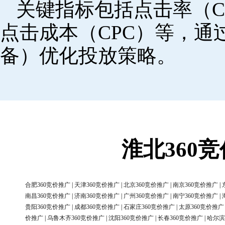
关键指标包括点击率（C
点击成本（CPC）等，
备）优化投放策略。
淮北360
合肥360竞价推广
|
天津360竞价推广
|
北京360竞价推广
|
南京360竞价推广
|
南昌360竞价推广
|
济南360竞价推广
|
广州360竞价推广
|
南宁360竞价推广
|
贵阳360竞价推广
|
成都360竞价推广
|
石家庄360竞价推广
|
太原360竞价推广
价推广
|
乌鲁木齐360竞价推广
|
沈阳360竞价推广
|
长春360竞价推广
|
哈尔滨