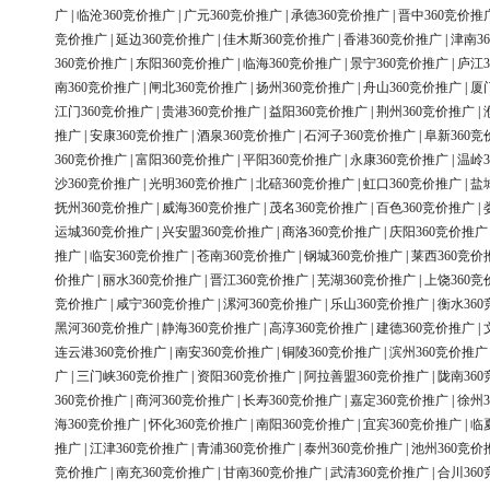
广
|
临沧360竞价推广
|
广元360竞价推广
|
承德360竞价推广
|
晋中360竞价推
竞价推广
|
延边360竞价推广
|
佳木斯360竞价推广
|
香港360竞价推广
|
津南3
360竞价推广
|
东阳360竞价推广
|
临海360竞价推广
|
景宁360竞价推广
|
庐江3
南360竞价推广
|
闸北360竞价推广
|
扬州360竞价推广
|
舟山360竞价推广
|
厦
江门360竞价推广
|
贵港360竞价推广
|
益阳360竞价推广
|
荆州360竞价推广
|
推广
|
安康360竞价推广
|
酒泉360竞价推广
|
石河子360竞价推广
|
阜新360竞
360竞价推广
|
富阳360竞价推广
|
平阳360竞价推广
|
永康360竞价推广
|
温岭3
沙360竞价推广
|
光明360竞价推广
|
北碚360竞价推广
|
虹口360竞价推广
|
盐
抚州360竞价推广
|
威海360竞价推广
|
茂名360竞价推广
|
百色360竞价推广
|
运城360竞价推广
|
兴安盟360竞价推广
|
商洛360竞价推广
|
庆阳360竞价推广
推广
|
临安360竞价推广
|
苍南360竞价推广
|
钢城360竞价推广
|
莱西360竞价
价推广
|
丽水360竞价推广
|
晋江360竞价推广
|
芜湖360竞价推广
|
上饶360竞
竞价推广
|
咸宁360竞价推广
|
漯河360竞价推广
|
乐山360竞价推广
|
衡水36
黑河360竞价推广
|
静海360竞价推广
|
高淳360竞价推广
|
建德360竞价推广
|
连云港360竞价推广
|
南安360竞价推广
|
铜陵360竞价推广
|
滨州360竞价推广
广
|
三门峡360竞价推广
|
资阳360竞价推广
|
阿拉善盟360竞价推广
|
陇南36
360竞价推广
|
商河360竞价推广
|
长寿360竞价推广
|
嘉定360竞价推广
|
徐州3
海360竞价推广
|
怀化360竞价推广
|
南阳360竞价推广
|
宜宾360竞价推广
|
临
推广
|
江津360竞价推广
|
青浦360竞价推广
|
泰州360竞价推广
|
池州360竞价
竞价推广
|
南充360竞价推广
|
甘南360竞价推广
|
武清360竞价推广
|
合川36