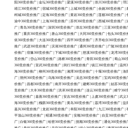
阳360竞价推广
|
金坛360竞价推广
|
梁溪360竞价推广
|
崇川360竞价推广
|
邗
靖江360竞价推广
|
宿城360竞价推广
|
上城360竞价推广
|
余姚360竞价推广
|
柯城360竞价推广
|
定海360竞价推广
|
黄岩360竞价推广
|
莲都360竞价推广
|
渝中360竞价推广
|
上海360竞价推广
|
苏州360竞价推广
|
西城360竞价推广
|
广
|
青岛360竞价推广
|
深圳360竞价推广
|
崇左360竞价推广
|
三亚360竞价推
推广
|
重庆360竞价推广
|
唐山360竞价推广
|
大同360竞价推广
|
包头360竞价
依360竞价推广
|
大连360竞价推广
|
四平360竞价推广
|
齐齐哈尔360竞价推广
推广
|
武进360竞价推广
|
滨湖360竞价推广
|
通州360竞价推广
|
广陵360竞价
价推广
|
宿豫360竞价推广
|
下城360竞价推广
|
慈溪360竞价推广
|
龙湾360竞
竞价推广
|
岱山360竞价推广
|
路桥360竞价推广
|
青田360竞价推广
|
蜀山36
360竞价推广
|
宣武360竞价推广
|
闵行360竞价推广
|
镇江360竞价推广
|
温州3
海360竞价推广
|
柳州360竞价推广
|
湘潭360竞价推广
|
十堰360竞价推广
|
洛
广
|
朔州360竞价推广
|
乌海360竞价推广
|
吴忠360竞价推广
|
宝鸡360竞价推
价推广
|
昌都360竞价推广
|
南开360竞价推广
|
建邺360竞价推广
|
姑苏360竞
竞价推广
|
大丰360竞价推广
|
洪泽360竞价推广
|
连云360竞价推广
|
睢宁36
360竞价推广
|
嘉善360竞价推广
|
安吉360竞价推广
|
上虞360竞价推广
|
武义3
海360竞价推广
|
槐荫360竞价推广
|
黄岛360竞价推广
|
荔湾360竞价推广
|
盐
嘉兴360竞价推广
|
龙岩360竞价推广
|
阜阳360竞价推广
|
九江360竞价推广
|
平顶山360竞价推广
|
昭通360竞价推广
|
安顺360竞价推广
|
自贡360竞价推广
广
|
白银360竞价推广
|
哈密360竞价推广
|
抚顺360竞价推广
|
通化360竞价推