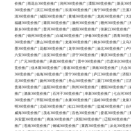
价推广
|
雨花台360竞价推广
|
润州360竞价推广
|
溧阳360竞价推广
|
新吴36
360竞价推广
|
滨江360竞价推广
|
乐清360竞价推广
|
海宁360竞价推广
|
兰溪3
清360竞价推广
|
城阳360竞价推广
|
黄埔360竞价推广
|
龙岗360竞价推广
|
大
福建360竞价推广
|
莆田360竞价推广
|
滁州360竞价推广
|
赣州360竞价推广
|
新乡360竞价推广
|
普洱360竞价推广
|
德阳360竞价推广
|
张家口360竞价推广
价推广
|
锦州360竞价推广
|
白城360竞价推广
|
伊春360竞价推广
|
西青360竞
360竞价推广
|
萧山360竞价推广
|
龙港360竞价推广
|
桐乡360竞价推广
|
义乌3
墨360竞价推广
|
花都360竞价推广
|
龙华360竞价推广
|
渝北360竞价推广
|
卢
六安360竞价推广
|
吉安360竞价推广
|
济宁360竞价推广
|
肇庆360竞价推广
|
广
|
广元360竞价推广
|
承德360竞价推广
|
晋中360竞价推广
|
巴彦淖尔360竞
竞价推广
|
佳木斯360竞价推广
|
香港360竞价推广
|
津南360竞价推广
|
六合3
360竞价推广
|
临海360竞价推广
|
景宁360竞价推广
|
庐江360竞价推广
|
济阳3
北360竞价推广
|
扬州360竞价推广
|
舟山360竞价推广
|
厦门360竞价推广
|
江
贵港360竞价推广
|
益阳360竞价推广
|
荆州360竞价推广
|
濮阳360竞价推广
|
推广
|
酒泉360竞价推广
|
石河子360竞价推广
|
阜新360竞价推广
|
七台河36
360竞价推广
|
平阳360竞价推广
|
永康360竞价推广
|
温岭360竞价推广
|
龙泉3
明360竞价推广
|
北碚360竞价推广
|
虹口360竞价推广
|
盐城360竞价推广
|
台
威海360竞价推广
|
茂名360竞价推广
|
百色360竞价推广
|
娄底360竞价推广
|
兴安盟360竞价推广
|
商洛360竞价推广
|
庆阳360竞价推广
|
辽阳360竞价推广
推广
|
苍南360竞价推广
|
钢城360竞价推广
|
莱西360竞价推广
|
从化360竞价