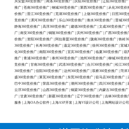
兴安盟360竞价推广
|
商洛360竞价推广
|
庆阳360竞价推广
|
辽阳360竞价推广
推广
|
苍南360竞价推广
|
钢城360竞价推广
|
莱西360竞价推广
|
从化360竞价
价推广
|
晋江360竞价推广
|
芜湖360竞价推广
|
上饶360竞价推广
|
日照360竞
竞价推广
|
漯河360竞价推广
|
乐山360竞价推广
|
衡水360竞价推广
|
晋城36
静海360竞价推广
|
高淳360竞价推广
|
建德360竞价推广
|
文成360竞价推广
|
广
|
南安360竞价推广
|
铜陵360竞价推广
|
滨州360竞价推广
|
广西360竞价推
价推广
|
资阳360竞价推广
|
阿拉善盟360竞价推广
|
陇南360竞价推广
|
铁岭3
360竞价推广
|
长寿360竞价推广
|
嘉定360竞价推广
|
徐州360竞价推广
|
宣城3
化360竞价推广
|
南阳360竞价推广
|
宜宾360竞价推广
|
临夏360竞价推广
|
葫
推广
|
青浦360竞价推广
|
泰州360竞价推广
|
池州360竞价推广
|
柳城360竞价
竞价推广
|
甘南360竞价推广
|
武清360竞价推广
|
合川360竞价推广
|
松江36
360竞价推广
|
信阳360竞价推广
|
达州360竞价推广
|
双桥360竞价推广
|
菏泽3
盛360竞价推广
|
莱芜360竞价推广
|
东莞360竞价推广
|
驻马店360竞价推广
|
巴中360竞价推广
|
荣昌360竞价推广
|
潮州360竞价推广
|
四川360竞价推广
|
云浮360竞价推广
|
山西360竞价推广
|
铜梁360竞价推广
|
内蒙古360竞价推广
广
|
甘肃360竞价推广
|
新疆360竞价推广
|
辽宁360竞价推广
|
吉林360竞价推
服务
|
上海OA办公软件
|
上海ASP开发
|
上海VI设计公司
|
上海网站设计公司