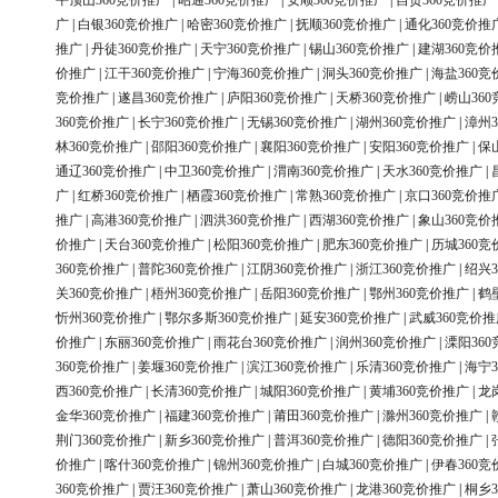
平顶山360竞价推广
|
昭通360竞价推广
|
安顺360竞价推广
|
自贡360竞价推广
广
|
白银360竞价推广
|
哈密360竞价推广
|
抚顺360竞价推广
|
通化360竞价推
推广
|
丹徒360竞价推广
|
天宁360竞价推广
|
锡山360竞价推广
|
建湖360竞价
价推广
|
江干360竞价推广
|
宁海360竞价推广
|
洞头360竞价推广
|
海盐360竞
竞价推广
|
遂昌360竞价推广
|
庐阳360竞价推广
|
天桥360竞价推广
|
崂山36
360竞价推广
|
长宁360竞价推广
|
无锡360竞价推广
|
湖州360竞价推广
|
漳州3
林360竞价推广
|
邵阳360竞价推广
|
襄阳360竞价推广
|
安阳360竞价推广
|
保
通辽360竞价推广
|
中卫360竞价推广
|
渭南360竞价推广
|
天水360竞价推广
|
广
|
红桥360竞价推广
|
栖霞360竞价推广
|
常熟360竞价推广
|
京口360竞价推
推广
|
高港360竞价推广
|
泗洪360竞价推广
|
西湖360竞价推广
|
象山360竞价
价推广
|
天台360竞价推广
|
松阳360竞价推广
|
肥东360竞价推广
|
历城360竞
360竞价推广
|
普陀360竞价推广
|
江阴360竞价推广
|
浙江360竞价推广
|
绍兴3
关360竞价推广
|
梧州360竞价推广
|
岳阳360竞价推广
|
鄂州360竞价推广
|
鹤
忻州360竞价推广
|
鄂尔多斯360竞价推广
|
延安360竞价推广
|
武威360竞价推
价推广
|
东丽360竞价推广
|
雨花台360竞价推广
|
润州360竞价推广
|
溧阳36
360竞价推广
|
姜堰360竞价推广
|
滨江360竞价推广
|
乐清360竞价推广
|
海宁3
西360竞价推广
|
长清360竞价推广
|
城阳360竞价推广
|
黄埔360竞价推广
|
龙
金华360竞价推广
|
福建360竞价推广
|
莆田360竞价推广
|
滁州360竞价推广
|
荆门360竞价推广
|
新乡360竞价推广
|
普洱360竞价推广
|
德阳360竞价推广
|
价推广
|
喀什360竞价推广
|
锦州360竞价推广
|
白城360竞价推广
|
伊春360竞
360竞价推广
|
贾汪360竞价推广
|
萧山360竞价推广
|
龙港360竞价推广
|
桐乡3