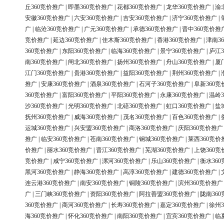
丘360竞价推广
|
即墨360竞价推广
|
花都360竞价推广
|
龙华360竞价推广
|
渝
安徽360竞价推广
|
六安360竞价推广
|
吉安360竞价推广
|
济宁360竞价推广
|
广
|
临沧360竞价推广
|
广元360竞价推广
|
承德360竞价推广
|
晋中360竞价推
竞价推广
|
延边360竞价推广
|
佳木斯360竞价推广
|
香港360竞价推广
|
津南3
360竞价推广
|
东阳360竞价推广
|
临海360竞价推广
|
景宁360竞价推广
|
庐江3
南360竞价推广
|
闸北360竞价推广
|
扬州360竞价推广
|
舟山360竞价推广
|
厦
江门360竞价推广
|
贵港360竞价推广
|
益阳360竞价推广
|
荆州360竞价推广
|
推广
|
安康360竞价推广
|
酒泉360竞价推广
|
石河子360竞价推广
|
阜新360竞
360竞价推广
|
富阳360竞价推广
|
平阳360竞价推广
|
永康360竞价推广
|
温岭3
沙360竞价推广
|
光明360竞价推广
|
北碚360竞价推广
|
虹口360竞价推广
|
盐
抚州360竞价推广
|
威海360竞价推广
|
茂名360竞价推广
|
百色360竞价推广
|
运城360竞价推广
|
兴安盟360竞价推广
|
商洛360竞价推广
|
庆阳360竞价推广
推广
|
临安360竞价推广
|
苍南360竞价推广
|
钢城360竞价推广
|
莱西360竞价
价推广
|
丽水360竞价推广
|
晋江360竞价推广
|
芜湖360竞价推广
|
上饶360竞
竞价推广
|
咸宁360竞价推广
|
漯河360竞价推广
|
乐山360竞价推广
|
衡水36
黑河360竞价推广
|
静海360竞价推广
|
高淳360竞价推广
|
建德360竞价推广
|
连云港360竞价推广
|
南安360竞价推广
|
铜陵360竞价推广
|
滨州360竞价推广
广
|
三门峡360竞价推广
|
资阳360竞价推广
|
阿拉善盟360竞价推广
|
陇南36
360竞价推广
|
商河360竞价推广
|
长寿360竞价推广
|
嘉定360竞价推广
|
徐州3
海360竞价推广
|
怀化360竞价推广
|
南阳360竞价推广
|
宜宾360竞价推广
|
临