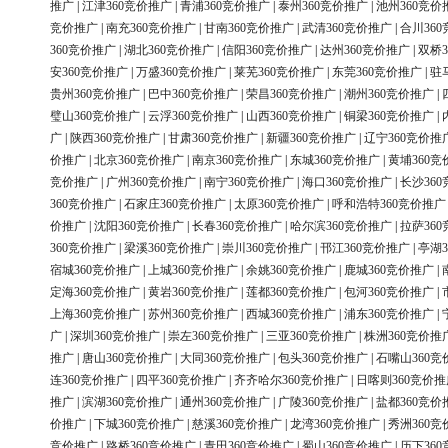
推广
|
江津360竞价推广
|
青浦360竞价推广
|
泰州360竞价推广
|
池州360竞价
竞价推广
|
南充360竞价推广
|
甘南360竞价推广
|
武清360竞价推广
|
合川36
360竞价推广
|
湖北360竞价推广
|
信阳360竞价推广
|
达州360竞价推广
|
双桥3
安360竞价推广
|
万盛360竞价推广
|
莱芜360竞价推广
|
东莞360竞价推广
|
驻
贵州360竞价推广
|
巴中360竞价推广
|
荣昌360竞价推广
|
潮州360竞价推广
|
璧山360竞价推广
|
云浮360竞价推广
|
山西360竞价推广
|
铜梁360竞价推广
|
广
|
陕西360竞价推广
|
甘肃360竞价推广
|
新疆360竞价推广
|
辽宁360竞价推
价推广
|
北京360竞价推广
|
南京360竞价推广
|
东城360竞价推广
|
黄埔360竞
竞价推广
|
广州360竞价推广
|
南宁360竞价推广
|
海口360竞价推广
|
长沙36
360竞价推广
|
石家庄360竞价推广
|
太原360竞价推广
|
呼和浩特360竞价推广
价推广
|
沈阳360竞价推广
|
长春360竞价推广
|
哈尔滨360竞价推广
|
拉萨36
360竞价推广
|
梁溪360竞价推广
|
崇川360竞价推广
|
邗江360竞价推广
|
亭湖3
宿城360竞价推广
|
上城360竞价推广
|
余姚360竞价推广
|
鹿城360竞价推广
|
定海360竞价推广
|
黄岩360竞价推广
|
莲都360竞价推广
|
包河360竞价推广
|
上海360竞价推广
|
苏州360竞价推广
|
西城360竞价推广
|
浦东360竞价推广
|
广
|
深圳360竞价推广
|
崇左360竞价推广
|
三亚360竞价推广
|
株洲360竞价推
推广
|
唐山360竞价推广
|
大同360竞价推广
|
包头360竞价推广
|
石嘴山360竞
连360竞价推广
|
四平360竞价推广
|
齐齐哈尔360竞价推广
|
日喀则360竞价推
推广
|
滨湖360竞价推广
|
通州360竞价推广
|
广陵360竞价推广
|
盐都360竞价
价推广
|
下城360竞价推广
|
慈溪360竞价推广
|
龙湾360竞价推广
|
秀洲360竞
竞价推广
|
路桥360竞价推广
|
青田360竞价推广
|
蜀山360竞价推广
|
历下36