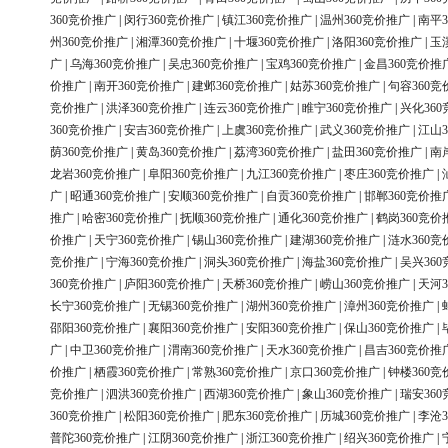
360竞价推广
|
闵行360竞价推广
|
镇江360竞价推广
|
温州360竞价推广
|
南平3
州360竞价推广
|
湘潭360竞价推广
|
十堰360竞价推广
|
洛阳360竞价推广
|
玉
广
|
乌海360竞价推广
|
吴忠360竞价推广
|
宝鸡360竞价推广
|
金昌360竞价推
价推广
|
南开360竞价推广
|
建邺360竞价推广
|
姑苏360竞价推广
|
句容360竞
竞价推广
|
洪泽360竞价推广
|
连云360竞价推广
|
睢宁360竞价推广
|
兴化36
360竞价推广
|
安吉360竞价推广
|
上虞360竞价推广
|
武义360竞价推广
|
江山3
荫360竞价推广
|
黄岛360竞价推广
|
荔湾360竞价推广
|
盐田360竞价推广
|
南
龙岩360竞价推广
|
阜阳360竞价推广
|
九江360竞价推广
|
枣庄360竞价推广
|
广
|
昭通360竞价推广
|
安顺360竞价推广
|
自贡360竞价推广
|
邯郸360竞价推
推广
|
哈密360竞价推广
|
抚顺360竞价推广
|
通化360竞价推广
|
鹤岗360竞价
价推广
|
天宁360竞价推广
|
锡山360竞价推广
|
建湖360竞价推广
|
涟水360竞
竞价推广
|
宁海360竞价推广
|
洞头360竞价推广
|
海盐360竞价推广
|
吴兴36
360竞价推广
|
庐阳360竞价推广
|
天桥360竞价推广
|
崂山360竞价推广
|
天河3
长宁360竞价推广
|
无锡360竞价推广
|
湖州360竞价推广
|
漳州360竞价推广
|
邵阳360竞价推广
|
襄阳360竞价推广
|
安阳360竞价推广
|
保山360竞价推广
|
广
|
中卫360竞价推广
|
渭南360竞价推广
|
天水360竞价推广
|
昌吉360竞价推
价推广
|
栖霞360竞价推广
|
常熟360竞价推广
|
京口360竞价推广
|
钟楼360竞
竞价推广
|
泗洪360竞价推广
|
西湖360竞价推广
|
象山360竞价推广
|
瑞安36
360竞价推广
|
松阳360竞价推广
|
肥东360竞价推广
|
历城360竞价推广
|
李沧3
普陀360竞价推广
|
江阴360竞价推广
|
浙江360竞价推广
|
绍兴360竞价推广
|