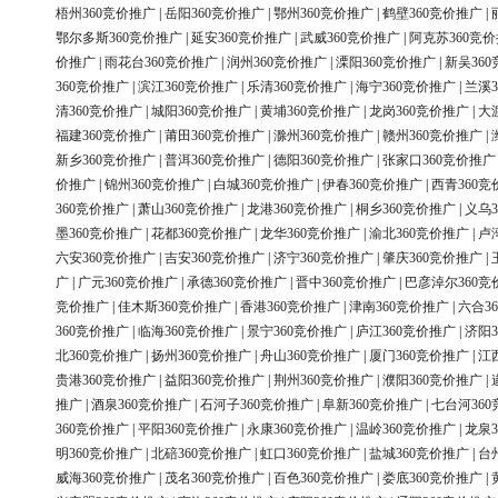
梧州360竞价推广
|
岳阳360竞价推广
|
鄂州360竞价推广
|
鹤壁360竞价推广
|
鄂尔多斯360竞价推广
|
延安360竞价推广
|
武威360竞价推广
|
阿克苏360竞
价推广
|
雨花台360竞价推广
|
润州360竞价推广
|
溧阳360竞价推广
|
新吴36
360竞价推广
|
滨江360竞价推广
|
乐清360竞价推广
|
海宁360竞价推广
|
兰溪3
清360竞价推广
|
城阳360竞价推广
|
黄埔360竞价推广
|
龙岗360竞价推广
|
大
福建360竞价推广
|
莆田360竞价推广
|
滁州360竞价推广
|
赣州360竞价推广
|
新乡360竞价推广
|
普洱360竞价推广
|
德阳360竞价推广
|
张家口360竞价推广
价推广
|
锦州360竞价推广
|
白城360竞价推广
|
伊春360竞价推广
|
西青360竞
360竞价推广
|
萧山360竞价推广
|
龙港360竞价推广
|
桐乡360竞价推广
|
义乌3
墨360竞价推广
|
花都360竞价推广
|
龙华360竞价推广
|
渝北360竞价推广
|
卢
六安360竞价推广
|
吉安360竞价推广
|
济宁360竞价推广
|
肇庆360竞价推广
|
广
|
广元360竞价推广
|
承德360竞价推广
|
晋中360竞价推广
|
巴彦淖尔360竞
竞价推广
|
佳木斯360竞价推广
|
香港360竞价推广
|
津南360竞价推广
|
六合3
360竞价推广
|
临海360竞价推广
|
景宁360竞价推广
|
庐江360竞价推广
|
济阳3
北360竞价推广
|
扬州360竞价推广
|
舟山360竞价推广
|
厦门360竞价推广
|
江
贵港360竞价推广
|
益阳360竞价推广
|
荆州360竞价推广
|
濮阳360竞价推广
|
推广
|
酒泉360竞价推广
|
石河子360竞价推广
|
阜新360竞价推广
|
七台河36
360竞价推广
|
平阳360竞价推广
|
永康360竞价推广
|
温岭360竞价推广
|
龙泉3
明360竞价推广
|
北碚360竞价推广
|
虹口360竞价推广
|
盐城360竞价推广
|
台
威海360竞价推广
|
茂名360竞价推广
|
百色360竞价推广
|
娄底360竞价推广
|