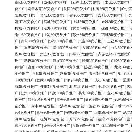
贵阳360竞价推广
|
成都360竞价推广
|
石家庄360竞价推广
|
太原360竞价推广
价推广
|
乌鲁木齐360竞价推广
|
沈阳360竞价推广
|
长春360竞价推广
|
哈尔滨
阳360竞价推广
|
金坛360竞价推广
|
梁溪360竞价推广
|
崇川360竞价推广
|
邗
靖江360竞价推广
|
宿城360竞价推广
|
上城360竞价推广
|
余姚360竞价推广
|
柯城360竞价推广
|
定海360竞价推广
|
黄岩360竞价推广
|
莲都360竞价推广
|
渝中360竞价推广
|
上海360竞价推广
|
苏州360竞价推广
|
西城360竞价推广
|
广
|
青岛360竞价推广
|
深圳360竞价推广
|
崇左360竞价推广
|
三亚360竞价推
推广
|
重庆360竞价推广
|
唐山360竞价推广
|
大同360竞价推广
|
包头360竞价
依360竞价推广
|
大连360竞价推广
|
四平360竞价推广
|
齐齐哈尔360竞价推广
推广
|
武进360竞价推广
|
滨湖360竞价推广
|
通州360竞价推广
|
广陵360竞价
价推广
|
宿豫360竞价推广
|
下城360竞价推广
|
慈溪360竞价推广
|
龙湾360竞
竞价推广
|
岱山360竞价推广
|
路桥360竞价推广
|
青田360竞价推广
|
蜀山36
360竞价推广
|
宣武360竞价推广
|
闵行360竞价推广
|
镇江360竞价推广
|
温州3
海360竞价推广
|
柳州360竞价推广
|
湘潭360竞价推广
|
十堰360竞价推广
|
洛
广
|
朔州360竞价推广
|
乌海360竞价推广
|
吴忠360竞价推广
|
宝鸡360竞价推
价推广
|
昌都360竞价推广
|
南开360竞价推广
|
建邺360竞价推广
|
姑苏360竞
竞价推广
|
大丰360竞价推广
|
洪泽360竞价推广
|
连云360竞价推广
|
睢宁36
360竞价推广
|
嘉善360竞价推广
|
安吉360竞价推广
|
上虞360竞价推广
|
武义3
海360竞价推广
|
槐荫360竞价推广
|
黄岛360竞价推广
|
荔湾360竞价推广
|
盐
嘉兴360竞价推广
|
龙岩360竞价推广
|
阜阳360竞价推广
|
九江360竞价推广
|