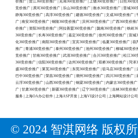
价推广
|
晋江360竞价推广
|
芜湖360竞价推广
|
上饶360竞价推广
|
日照360竞
竞价推广
|
漯河360竞价推广
|
乐山360竞价推广
|
衡水360竞价推广
|
晋城36
静海360竞价推广
|
高淳360竞价推广
|
建德360竞价推广
|
文成360竞价推广
|
广
|
南安360竞价推广
|
铜陵360竞价推广
|
滨州360竞价推广
|
广西360竞价推
价推广
|
资阳360竞价推广
|
阿拉善盟360竞价推广
|
陇南360竞价推广
|
铁岭3
360竞价推广
|
长寿360竞价推广
|
嘉定360竞价推广
|
徐州360竞价推广
|
宣城3
化360竞价推广
|
南阳360竞价推广
|
宜宾360竞价推广
|
临夏360竞价推广
|
葫
推广
|
青浦360竞价推广
|
泰州360竞价推广
|
池州360竞价推广
|
柳城360竞价
竞价推广
|
甘南360竞价推广
|
武清360竞价推广
|
合川360竞价推广
|
松江36
360竞价推广
|
信阳360竞价推广
|
达州360竞价推广
|
双桥360竞价推广
|
菏泽3
盛360竞价推广
|
莱芜360竞价推广
|
东莞360竞价推广
|
驻马店360竞价推广
|
巴中360竞价推广
|
荣昌360竞价推广
|
潮州360竞价推广
|
四川360竞价推广
|
云浮360竞价推广
|
山西360竞价推广
|
铜梁360竞价推广
|
内蒙古360竞价推广
广
|
甘肃360竞价推广
|
新疆360竞价推广
|
辽宁360竞价推广
|
吉林360竞价推
服务
|
上海OA办公软件
|
上海ASP开发
|
上海VI设计公司
|
上海网站设计公司
© 2024 智淇网络 版权所有 Al