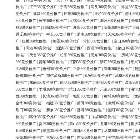
推广
|
丹徒360竞价推广
|
天宁360竞价推广
|
锡山360竞价推广
|
建湖360竞价
价推广
|
江干360竞价推广
|
宁海360竞价推广
|
洞头360竞价推广
|
海盐360竞
竞价推广
|
遂昌360竞价推广
|
庐阳360竞价推广
|
天桥360竞价推广
|
崂山36
360竞价推广
|
长宁360竞价推广
|
无锡360竞价推广
|
湖州360竞价推广
|
漳州3
林360竞价推广
|
邵阳360竞价推广
|
襄阳360竞价推广
|
安阳360竞价推广
|
保
通辽360竞价推广
|
中卫360竞价推广
|
渭南360竞价推广
|
天水360竞价推广
|
广
|
红桥360竞价推广
|
栖霞360竞价推广
|
常熟360竞价推广
|
京口360竞价推
推广
|
高港360竞价推广
|
泗洪360竞价推广
|
西湖360竞价推广
|
象山360竞价
价推广
|
天台360竞价推广
|
松阳360竞价推广
|
肥东360竞价推广
|
历城360竞
360竞价推广
|
普陀360竞价推广
|
江阴360竞价推广
|
浙江360竞价推广
|
绍兴3
关360竞价推广
|
梧州360竞价推广
|
岳阳360竞价推广
|
鄂州360竞价推广
|
鹤
忻州360竞价推广
|
鄂尔多斯360竞价推广
|
延安360竞价推广
|
武威360竞价推
价推广
|
东丽360竞价推广
|
雨花台360竞价推广
|
润州360竞价推广
|
溧阳36
360竞价推广
|
姜堰360竞价推广
|
滨江360竞价推广
|
乐清360竞价推广
|
海宁3
西360竞价推广
|
长清360竞价推广
|
城阳360竞价推广
|
黄埔360竞价推广
|
龙
金华360竞价推广
|
福建360竞价推广
|
莆田360竞价推广
|
滁州360竞价推广
|
荆门360竞价推广
|
新乡360竞价推广
|
普洱360竞价推广
|
德阳360竞价推广
|
价推广
|
喀什360竞价推广
|
锦州360竞价推广
|
白城360竞价推广
|
伊春360竞
360竞价推广
|
贾汪360竞价推广
|
萧山360竞价推广
|
龙港360竞价推广
|
桐乡3
丘360竞价推广
|
即墨360竞价推广
|
花都360竞价推广
|
龙华360竞价推广
|
渝
安徽360竞价推广
|
六安360竞价推广
|
吉安360竞价推广
|
济宁360竞价推广
|