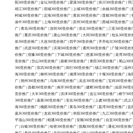
阳360竞价推广
|
金坛360竞价推广
|
梁溪360竞价推广
|
崇川360竞价推广
|
邗
靖江360竞价推广
|
宿城360竞价推广
|
上城360竞价推广
|
余姚360竞价推广
|
柯城360竞价推广
|
定海360竞价推广
|
黄岩360竞价推广
|
莲都360竞价推广
|
渝中360竞价推广
|
上海360竞价推广
|
苏州360竞价推广
|
西城360竞价推广
|
广
|
青岛360竞价推广
|
深圳360竞价推广
|
崇左360竞价推广
|
三亚360竞价推
推广
|
重庆360竞价推广
|
唐山360竞价推广
|
大同360竞价推广
|
包头360竞价
依360竞价推广
|
大连360竞价推广
|
四平360竞价推广
|
齐齐哈尔360竞价推广
推广
|
武进360竞价推广
|
滨湖360竞价推广
|
通州360竞价推广
|
广陵360竞价
价推广
|
宿豫360竞价推广
|
下城360竞价推广
|
慈溪360竞价推广
|
龙湾360竞
竞价推广
|
岱山360竞价推广
|
路桥360竞价推广
|
青田360竞价推广
|
蜀山36
360竞价推广
|
宣武360竞价推广
|
闵行360竞价推广
|
镇江360竞价推广
|
温州3
海360竞价推广
|
柳州360竞价推广
|
湘潭360竞价推广
|
十堰360竞价推广
|
洛
广
|
朔州360竞价推广
|
乌海360竞价推广
|
吴忠360竞价推广
|
宝鸡360竞价推
价推广
|
昌都360竞价推广
|
南开360竞价推广
|
建邺360竞价推广
|
姑苏360竞
竞价推广
|
大丰360竞价推广
|
洪泽360竞价推广
|
连云360竞价推广
|
睢宁36
360竞价推广
|
嘉善360竞价推广
|
安吉360竞价推广
|
上虞360竞价推广
|
武义3
海360竞价推广
|
槐荫360竞价推广
|
黄岛360竞价推广
|
荔湾360竞价推广
|
盐
嘉兴360竞价推广
|
龙岩360竞价推广
|
阜阳360竞价推广
|
九江360竞价推广
|
平顶山360竞价推广
|
昭通360竞价推广
|
安顺360竞价推广
|
自贡360竞价推广
广
|
白银360竞价推广
|
哈密360竞价推广
|
抚顺360竞价推广
|
通化360竞价推