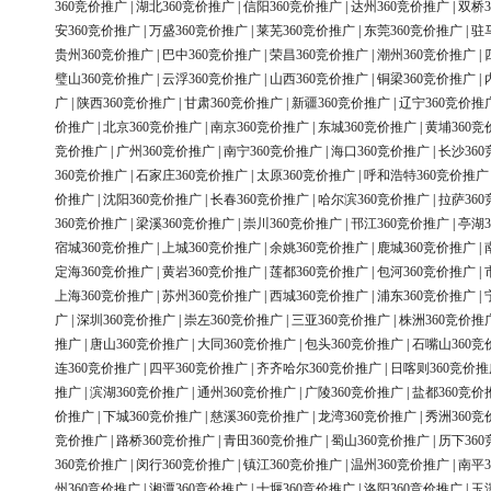
360竞价推广
|
湖北360竞价推广
|
信阳360竞价推广
|
达州360竞价推广
|
双桥3
安360竞价推广
|
万盛360竞价推广
|
莱芜360竞价推广
|
东莞360竞价推广
|
驻
贵州360竞价推广
|
巴中360竞价推广
|
荣昌360竞价推广
|
潮州360竞价推广
|
璧山360竞价推广
|
云浮360竞价推广
|
山西360竞价推广
|
铜梁360竞价推广
|
广
|
陕西360竞价推广
|
甘肃360竞价推广
|
新疆360竞价推广
|
辽宁360竞价推
价推广
|
北京360竞价推广
|
南京360竞价推广
|
东城360竞价推广
|
黄埔360竞
竞价推广
|
广州360竞价推广
|
南宁360竞价推广
|
海口360竞价推广
|
长沙36
360竞价推广
|
石家庄360竞价推广
|
太原360竞价推广
|
呼和浩特360竞价推广
价推广
|
沈阳360竞价推广
|
长春360竞价推广
|
哈尔滨360竞价推广
|
拉萨36
360竞价推广
|
梁溪360竞价推广
|
崇川360竞价推广
|
邗江360竞价推广
|
亭湖3
宿城360竞价推广
|
上城360竞价推广
|
余姚360竞价推广
|
鹿城360竞价推广
|
定海360竞价推广
|
黄岩360竞价推广
|
莲都360竞价推广
|
包河360竞价推广
|
上海360竞价推广
|
苏州360竞价推广
|
西城360竞价推广
|
浦东360竞价推广
|
广
|
深圳360竞价推广
|
崇左360竞价推广
|
三亚360竞价推广
|
株洲360竞价推
推广
|
唐山360竞价推广
|
大同360竞价推广
|
包头360竞价推广
|
石嘴山360竞
连360竞价推广
|
四平360竞价推广
|
齐齐哈尔360竞价推广
|
日喀则360竞价推
推广
|
滨湖360竞价推广
|
通州360竞价推广
|
广陵360竞价推广
|
盐都360竞价
价推广
|
下城360竞价推广
|
慈溪360竞价推广
|
龙湾360竞价推广
|
秀洲360竞
竞价推广
|
路桥360竞价推广
|
青田360竞价推广
|
蜀山360竞价推广
|
历下36
360竞价推广
|
闵行360竞价推广
|
镇江360竞价推广
|
温州360竞价推广
|
南平3
州360竞价推广
|
湘潭360竞价推广
|
十堰360竞价推广
|
洛阳360竞价推广
|
玉