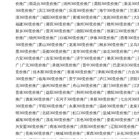
价推广
|
雨花台360竞价推广
|
润州360竞价推广
|
溧阳360竞价推广
|
新吴36
360竞价推广
|
滨江360竞价推广
|
乐清360竞价推广
|
海宁360竞价推广
|
兰溪3
清360竞价推广
|
城阳360竞价推广
|
黄埔360竞价推广
|
龙岗360竞价推广
|
大
福建360竞价推广
|
莆田360竞价推广
|
滁州360竞价推广
|
赣州360竞价推广
|
新乡360竞价推广
|
普洱360竞价推广
|
德阳360竞价推广
|
张家口360竞价推广
价推广
|
锦州360竞价推广
|
白城360竞价推广
|
伊春360竞价推广
|
西青360竞
360竞价推广
|
萧山360竞价推广
|
龙港360竞价推广
|
桐乡360竞价推广
|
义乌3
墨360竞价推广
|
花都360竞价推广
|
龙华360竞价推广
|
渝北360竞价推广
|
卢
六安360竞价推广
|
吉安360竞价推广
|
济宁360竞价推广
|
肇庆360竞价推广
|
广
|
广元360竞价推广
|
承德360竞价推广
|
晋中360竞价推广
|
巴彦淖尔360竞
竞价推广
|
佳木斯360竞价推广
|
香港360竞价推广
|
津南360竞价推广
|
六合3
360竞价推广
|
临海360竞价推广
|
景宁360竞价推广
|
庐江360竞价推广
|
济阳3
北360竞价推广
|
扬州360竞价推广
|
舟山360竞价推广
|
厦门360竞价推广
|
江
贵港360竞价推广
|
益阳360竞价推广
|
荆州360竞价推广
|
濮阳360竞价推广
|
推广
|
酒泉360竞价推广
|
石河子360竞价推广
|
阜新360竞价推广
|
七台河36
360竞价推广
|
平阳360竞价推广
|
永康360竞价推广
|
温岭360竞价推广
|
龙泉3
明360竞价推广
|
北碚360竞价推广
|
虹口360竞价推广
|
盐城360竞价推广
|
台
威海360竞价推广
|
茂名360竞价推广
|
百色360竞价推广
|
娄底360竞价推广
|
兴安盟360竞价推广
|
商洛360竞价推广
|
庆阳360竞价推广
|
辽阳360竞价推广
推广
|
苍南360竞价推广
|
钢城360竞价推广
|
莱西360竞价推广
|
从化360竞价