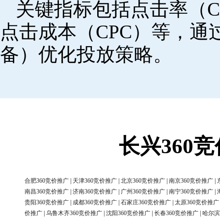
关键指标包括点击率（C
点击成本（CPC）等，
备）优化投放策略。
长兴360
合肥360竞价推广
|
天津360竞价推广
|
北京360竞价推广
|
南京360竞价推广
|
南昌360竞价推广
|
济南360竞价推广
|
广州360竞价推广
|
南宁360竞价推广
|
贵阳360竞价推广
|
成都360竞价推广
|
石家庄360竞价推广
|
太原360竞价推广
价推广
|
乌鲁木齐360竞价推广
|
沈阳360竞价推广
|
长春360竞价推广
|
哈尔滨