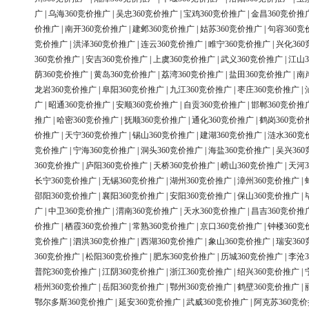
广
|
乌海360竞价推广
|
吴忠360竞价推广
|
宝鸡360竞价推广
|
金昌360竞价推
价推广
|
南开360竞价推广
|
建邺360竞价推广
|
姑苏360竞价推广
|
句容360竞
竞价推广
|
洪泽360竞价推广
|
连云360竞价推广
|
睢宁360竞价推广
|
兴化36
360竞价推广
|
安吉360竞价推广
|
上虞360竞价推广
|
武义360竞价推广
|
江山3
荫360竞价推广
|
黄岛360竞价推广
|
荔湾360竞价推广
|
盐田360竞价推广
|
南
龙岩360竞价推广
|
阜阳360竞价推广
|
九江360竞价推广
|
枣庄360竞价推广
|
广
|
昭通360竞价推广
|
安顺360竞价推广
|
自贡360竞价推广
|
邯郸360竞价推
推广
|
哈密360竞价推广
|
抚顺360竞价推广
|
通化360竞价推广
|
鹤岗360竞价
价推广
|
天宁360竞价推广
|
锡山360竞价推广
|
建湖360竞价推广
|
涟水360竞
竞价推广
|
宁海360竞价推广
|
洞头360竞价推广
|
海盐360竞价推广
|
吴兴36
360竞价推广
|
庐阳360竞价推广
|
天桥360竞价推广
|
崂山360竞价推广
|
天河3
长宁360竞价推广
|
无锡360竞价推广
|
湖州360竞价推广
|
漳州360竞价推广
|
邵阳360竞价推广
|
襄阳360竞价推广
|
安阳360竞价推广
|
保山360竞价推广
|
广
|
中卫360竞价推广
|
渭南360竞价推广
|
天水360竞价推广
|
昌吉360竞价推
价推广
|
栖霞360竞价推广
|
常熟360竞价推广
|
京口360竞价推广
|
钟楼360竞
竞价推广
|
泗洪360竞价推广
|
西湖360竞价推广
|
象山360竞价推广
|
瑞安36
360竞价推广
|
松阳360竞价推广
|
肥东360竞价推广
|
历城360竞价推广
|
李沧3
普陀360竞价推广
|
江阴360竞价推广
|
浙江360竞价推广
|
绍兴360竞价推广
|
梧州360竞价推广
|
岳阳360竞价推广
|
鄂州360竞价推广
|
鹤壁360竞价推广
|
鄂尔多斯360竞价推广
|
延安360竞价推广
|
武威360竞价推广
|
阿克苏360竞