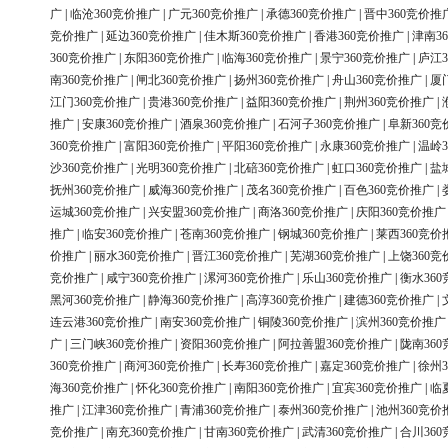
广
|
临沧360竞价推广
|
广元360竞价推广
|
承德360竞价推广
|
晋中360竞价推
竞价推广
|
延边360竞价推广
|
佳木斯360竞价推广
|
香港360竞价推广
|
津南3
360竞价推广
|
东阳360竞价推广
|
临海360竞价推广
|
景宁360竞价推广
|
庐江3
南360竞价推广
|
闸北360竞价推广
|
扬州360竞价推广
|
舟山360竞价推广
|
厦
江门360竞价推广
|
贵港360竞价推广
|
益阳360竞价推广
|
荆州360竞价推广
|
推广
|
安康360竞价推广
|
酒泉360竞价推广
|
石河子360竞价推广
|
阜新360竞
360竞价推广
|
富阳360竞价推广
|
平阳360竞价推广
|
永康360竞价推广
|
温岭3
沙360竞价推广
|
光明360竞价推广
|
北碚360竞价推广
|
虹口360竞价推广
|
盐
抚州360竞价推广
|
威海360竞价推广
|
茂名360竞价推广
|
百色360竞价推广
|
运城360竞价推广
|
兴安盟360竞价推广
|
商洛360竞价推广
|
庆阳360竞价推广
推广
|
临安360竞价推广
|
苍南360竞价推广
|
钢城360竞价推广
|
莱西360竞价
价推广
|
丽水360竞价推广
|
晋江360竞价推广
|
芜湖360竞价推广
|
上饶360竞
竞价推广
|
咸宁360竞价推广
|
漯河360竞价推广
|
乐山360竞价推广
|
衡水36
黑河360竞价推广
|
静海360竞价推广
|
高淳360竞价推广
|
建德360竞价推广
|
连云港360竞价推广
|
南安360竞价推广
|
铜陵360竞价推广
|
滨州360竞价推广
广
|
三门峡360竞价推广
|
资阳360竞价推广
|
阿拉善盟360竞价推广
|
陇南36
360竞价推广
|
商河360竞价推广
|
长寿360竞价推广
|
嘉定360竞价推广
|
徐州3
海360竞价推广
|
怀化360竞价推广
|
南阳360竞价推广
|
宜宾360竞价推广
|
临
推广
|
江津360竞价推广
|
青浦360竞价推广
|
泰州360竞价推广
|
池州360竞价
竞价推广
|
南充360竞价推广
|
甘南360竞价推广
|
武清360竞价推广
|
合川36