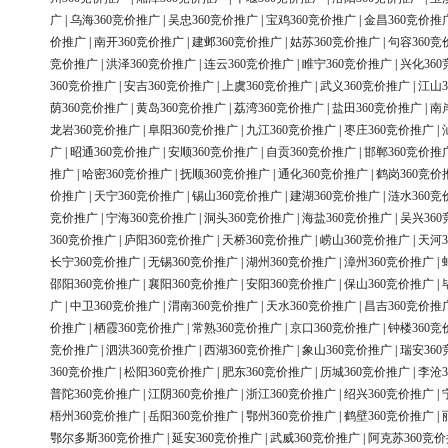
广
|
乌海360竞价推广
|
吴忠360竞价推广
|
宝鸡360竞价推广
|
金昌360竞价推
价推广
|
南开360竞价推广
|
建邺360竞价推广
|
姑苏360竞价推广
|
句容360竞
竞价推广
|
洪泽360竞价推广
|
连云360竞价推广
|
睢宁360竞价推广
|
兴化36
360竞价推广
|
安吉360竞价推广
|
上虞360竞价推广
|
武义360竞价推广
|
江山3
荫360竞价推广
|
黄岛360竞价推广
|
荔湾360竞价推广
|
盐田360竞价推广
|
南
龙岩360竞价推广
|
阜阳360竞价推广
|
九江360竞价推广
|
枣庄360竞价推广
|
广
|
昭通360竞价推广
|
安顺360竞价推广
|
自贡360竞价推广
|
邯郸360竞价推
推广
|
哈密360竞价推广
|
抚顺360竞价推广
|
通化360竞价推广
|
鹤岗360竞价
价推广
|
天宁360竞价推广
|
锡山360竞价推广
|
建湖360竞价推广
|
涟水360竞
竞价推广
|
宁海360竞价推广
|
洞头360竞价推广
|
海盐360竞价推广
|
吴兴36
360竞价推广
|
庐阳360竞价推广
|
天桥360竞价推广
|
崂山360竞价推广
|
天河3
长宁360竞价推广
|
无锡360竞价推广
|
湖州360竞价推广
|
漳州360竞价推广
|
邵阳360竞价推广
|
襄阳360竞价推广
|
安阳360竞价推广
|
保山360竞价推广
|
广
|
中卫360竞价推广
|
渭南360竞价推广
|
天水360竞价推广
|
昌吉360竞价推
价推广
|
栖霞360竞价推广
|
常熟360竞价推广
|
京口360竞价推广
|
钟楼360竞
竞价推广
|
泗洪360竞价推广
|
西湖360竞价推广
|
象山360竞价推广
|
瑞安36
360竞价推广
|
松阳360竞价推广
|
肥东360竞价推广
|
历城360竞价推广
|
李沧3
普陀360竞价推广
|
江阴360竞价推广
|
浙江360竞价推广
|
绍兴360竞价推广
|
梧州360竞价推广
|
岳阳360竞价推广
|
鄂州360竞价推广
|
鹤壁360竞价推广
|
鄂尔多斯360竞价推广
|
延安360竞价推广
|
武威360竞价推广
|
阿克苏360竞