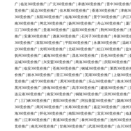
广
|
临沧360竞价推广
|
广元360竞价推广
|
承德360竞价推广
|
晋中360竞价推
竞价推广
|
延边360竞价推广
|
佳木斯360竞价推广
|
香港360竞价推广
|
津南3
360竞价推广
|
东阳360竞价推广
|
临海360竞价推广
|
景宁360竞价推广
|
庐江3
南360竞价推广
|
闸北360竞价推广
|
扬州360竞价推广
|
舟山360竞价推广
|
厦
江门360竞价推广
|
贵港360竞价推广
|
益阳360竞价推广
|
荆州360竞价推广
|
推广
|
安康360竞价推广
|
酒泉360竞价推广
|
石河子360竞价推广
|
阜新360竞
360竞价推广
|
富阳360竞价推广
|
平阳360竞价推广
|
永康360竞价推广
|
温岭3
沙360竞价推广
|
光明360竞价推广
|
北碚360竞价推广
|
虹口360竞价推广
|
盐
抚州360竞价推广
|
威海360竞价推广
|
茂名360竞价推广
|
百色360竞价推广
|
运城360竞价推广
|
兴安盟360竞价推广
|
商洛360竞价推广
|
庆阳360竞价推广
推广
|
临安360竞价推广
|
苍南360竞价推广
|
钢城360竞价推广
|
莱西360竞价
价推广
|
丽水360竞价推广
|
晋江360竞价推广
|
芜湖360竞价推广
|
上饶360竞
竞价推广
|
咸宁360竞价推广
|
漯河360竞价推广
|
乐山360竞价推广
|
衡水36
黑河360竞价推广
|
静海360竞价推广
|
高淳360竞价推广
|
建德360竞价推广
|
连云港360竞价推广
|
南安360竞价推广
|
铜陵360竞价推广
|
滨州360竞价推广
广
|
三门峡360竞价推广
|
资阳360竞价推广
|
阿拉善盟360竞价推广
|
陇南36
360竞价推广
|
商河360竞价推广
|
长寿360竞价推广
|
嘉定360竞价推广
|
徐州3
海360竞价推广
|
怀化360竞价推广
|
南阳360竞价推广
|
宜宾360竞价推广
|
临
推广
|
江津360竞价推广
|
青浦360竞价推广
|
泰州360竞价推广
|
池州360竞价
竞价推广
|
南充360竞价推广
|
甘南360竞价推广
|
武清360竞价推广
|
合川36