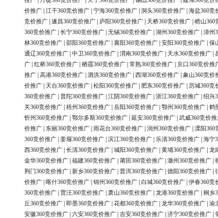
推广
|
丹徒360竞价推广
|
天宁360竞价推广
|
锡山360竞价推广
|
建湖360竞价
价推广
|
江干360竞价推广
|
宁海360竞价推广
|
洞头360竞价推广
|
海盐360竞
竞价推广
|
遂昌360竞价推广
|
庐阳360竞价推广
|
天桥360竞价推广
|
崂山36
360竞价推广
|
长宁360竞价推广
|
无锡360竞价推广
|
湖州360竞价推广
|
漳州3
林360竞价推广
|
邵阳360竞价推广
|
襄阳360竞价推广
|
安阳360竞价推广
|
保
通辽360竞价推广
|
中卫360竞价推广
|
渭南360竞价推广
|
天水360竞价推广
|
广
|
红桥360竞价推广
|
栖霞360竞价推广
|
常熟360竞价推广
|
京口360竞价推
推广
|
高港360竞价推广
|
泗洪360竞价推广
|
西湖360竞价推广
|
象山360竞价
价推广
|
天台360竞价推广
|
松阳360竞价推广
|
肥东360竞价推广
|
历城360竞
360竞价推广
|
普陀360竞价推广
|
江阴360竞价推广
|
浙江360竞价推广
|
绍兴3
关360竞价推广
|
梧州360竞价推广
|
岳阳360竞价推广
|
鄂州360竞价推广
|
鹤
忻州360竞价推广
|
鄂尔多斯360竞价推广
|
延安360竞价推广
|
武威360竞价推
价推广
|
东丽360竞价推广
|
雨花台360竞价推广
|
润州360竞价推广
|
溧阳36
360竞价推广
|
姜堰360竞价推广
|
滨江360竞价推广
|
乐清360竞价推广
|
海宁3
西360竞价推广
|
长清360竞价推广
|
城阳360竞价推广
|
黄埔360竞价推广
|
龙
金华360竞价推广
|
福建360竞价推广
|
莆田360竞价推广
|
滁州360竞价推广
|
荆门360竞价推广
|
新乡360竞价推广
|
普洱360竞价推广
|
德阳360竞价推广
|
价推广
|
喀什360竞价推广
|
锦州360竞价推广
|
白城360竞价推广
|
伊春360竞
360竞价推广
|
贾汪360竞价推广
|
萧山360竞价推广
|
龙港360竞价推广
|
桐乡3
丘360竞价推广
|
即墨360竞价推广
|
花都360竞价推广
|
龙华360竞价推广
|
渝
安徽360竞价推广
|
六安360竞价推广
|
吉安360竞价推广
|
济宁360竞价推广
|