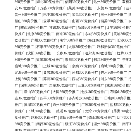
360竞价推广
|
湖北360竞价推广
|
信阳360竞价推广
|
达州360竞价推广
|
双桥3
安360竞价推广
|
万盛360竞价推广
|
莱芜360竞价推广
|
东莞360竞价推广
|
驻
贵州360竞价推广
|
巴中360竞价推广
|
荣昌360竞价推广
|
潮州360竞价推广
|
璧山360竞价推广
|
云浮360竞价推广
|
山西360竞价推广
|
铜梁360竞价推广
|
广
|
陕西360竞价推广
|
甘肃360竞价推广
|
新疆360竞价推广
|
辽宁360竞价推
价推广
|
北京360竞价推广
|
南京360竞价推广
|
东城360竞价推广
|
黄埔360竞
竞价推广
|
广州360竞价推广
|
南宁360竞价推广
|
海口360竞价推广
|
长沙36
360竞价推广
|
石家庄360竞价推广
|
太原360竞价推广
|
呼和浩特360竞价推广
价推广
|
沈阳360竞价推广
|
长春360竞价推广
|
哈尔滨360竞价推广
|
拉萨36
360竞价推广
|
梁溪360竞价推广
|
崇川360竞价推广
|
邗江360竞价推广
|
亭湖3
宿城360竞价推广
|
上城360竞价推广
|
余姚360竞价推广
|
鹿城360竞价推广
|
定海360竞价推广
|
黄岩360竞价推广
|
莲都360竞价推广
|
包河360竞价推广
|
上海360竞价推广
|
苏州360竞价推广
|
西城360竞价推广
|
浦东360竞价推广
|
广
|
深圳360竞价推广
|
崇左360竞价推广
|
三亚360竞价推广
|
株洲360竞价推
推广
|
唐山360竞价推广
|
大同360竞价推广
|
包头360竞价推广
|
石嘴山360竞
连360竞价推广
|
四平360竞价推广
|
齐齐哈尔360竞价推广
|
日喀则360竞价推
推广
|
滨湖360竞价推广
|
通州360竞价推广
|
广陵360竞价推广
|
盐都360竞价
价推广
|
下城360竞价推广
|
慈溪360竞价推广
|
龙湾360竞价推广
|
秀洲360竞
竞价推广
|
路桥360竞价推广
|
青田360竞价推广
|
蜀山360竞价推广
|
历下36
360竞价推广
|
闵行360竞价推广
|
镇江360竞价推广
|
温州360竞价推广
|
南平3
州360竞价推广
|
湘潭360竞价推广
|
十堰360竞价推广
|
洛阳360竞价推广
|
玉