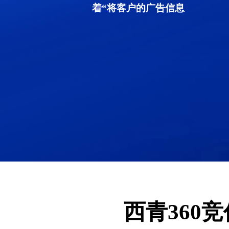
着“将客户的广告信息
西青360