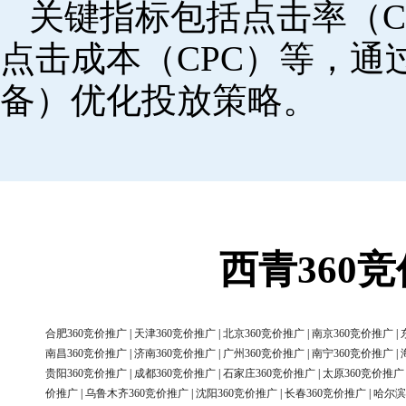
关键指标包括点击率（C
点击成本（CPC）等，
备）优化投放策略。
西青360
合肥360竞价推广
|
天津360竞价推广
|
北京360竞价推广
|
南京360竞价推广
|
南昌360竞价推广
|
济南360竞价推广
|
广州360竞价推广
|
南宁360竞价推广
|
贵阳360竞价推广
|
成都360竞价推广
|
石家庄360竞价推广
|
太原360竞价推广
价推广
|
乌鲁木齐360竞价推广
|
沈阳360竞价推广
|
长春360竞价推广
|
哈尔滨