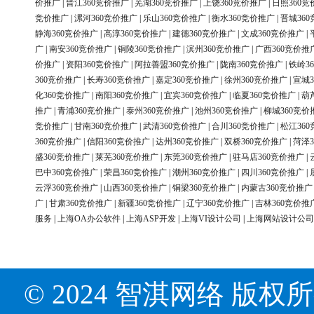
价推广
|
晋江360竞价推广
|
芜湖360竞价推广
|
上饶360竞价推广
|
日照360竞
竞价推广
|
漯河360竞价推广
|
乐山360竞价推广
|
衡水360竞价推广
|
晋城36
静海360竞价推广
|
高淳360竞价推广
|
建德360竞价推广
|
文成360竞价推广
|
广
|
南安360竞价推广
|
铜陵360竞价推广
|
滨州360竞价推广
|
广西360竞价推
价推广
|
资阳360竞价推广
|
阿拉善盟360竞价推广
|
陇南360竞价推广
|
铁岭3
360竞价推广
|
长寿360竞价推广
|
嘉定360竞价推广
|
徐州360竞价推广
|
宣城3
化360竞价推广
|
南阳360竞价推广
|
宜宾360竞价推广
|
临夏360竞价推广
|
葫
推广
|
青浦360竞价推广
|
泰州360竞价推广
|
池州360竞价推广
|
柳城360竞价
竞价推广
|
甘南360竞价推广
|
武清360竞价推广
|
合川360竞价推广
|
松江36
360竞价推广
|
信阳360竞价推广
|
达州360竞价推广
|
双桥360竞价推广
|
菏泽3
盛360竞价推广
|
莱芜360竞价推广
|
东莞360竞价推广
|
驻马店360竞价推广
|
巴中360竞价推广
|
荣昌360竞价推广
|
潮州360竞价推广
|
四川360竞价推广
|
云浮360竞价推广
|
山西360竞价推广
|
铜梁360竞价推广
|
内蒙古360竞价推广
广
|
甘肃360竞价推广
|
新疆360竞价推广
|
辽宁360竞价推广
|
吉林360竞价推
服务
|
上海OA办公软件
|
上海ASP开发
|
上海VI设计公司
|
上海网站设计公司
© 2024 智淇网络 版权所有 Al