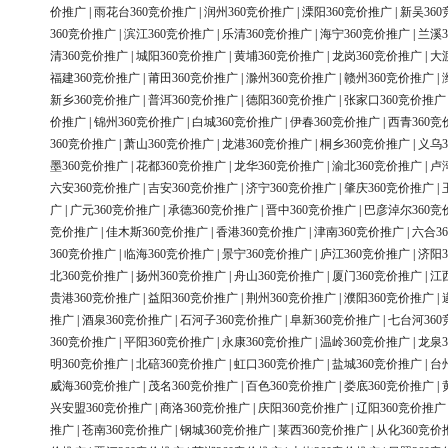
价推广
|
雨花台360竞价推广
|
润州360竞价推广
|
溧阳360竞价推广
|
新吴36
360竞价推广
|
滨江360竞价推广
|
乐清360竞价推广
|
海宁360竞价推广
|
兰溪3
清360竞价推广
|
城阳360竞价推广
|
黄埔360竞价推广
|
龙岗360竞价推广
|
大
福建360竞价推广
|
莆田360竞价推广
|
滁州360竞价推广
|
赣州360竞价推广
|
新乡360竞价推广
|
普洱360竞价推广
|
德阳360竞价推广
|
张家口360竞价推广
价推广
|
锦州360竞价推广
|
白城360竞价推广
|
伊春360竞价推广
|
西青360竞
360竞价推广
|
萧山360竞价推广
|
龙港360竞价推广
|
桐乡360竞价推广
|
义乌3
墨360竞价推广
|
花都360竞价推广
|
龙华360竞价推广
|
渝北360竞价推广
|
卢
六安360竞价推广
|
吉安360竞价推广
|
济宁360竞价推广
|
肇庆360竞价推广
|
广
|
广元360竞价推广
|
承德360竞价推广
|
晋中360竞价推广
|
巴彦淖尔360竞
竞价推广
|
佳木斯360竞价推广
|
香港360竞价推广
|
津南360竞价推广
|
六合3
360竞价推广
|
临海360竞价推广
|
景宁360竞价推广
|
庐江360竞价推广
|
济阳3
北360竞价推广
|
扬州360竞价推广
|
舟山360竞价推广
|
厦门360竞价推广
|
江
贵港360竞价推广
|
益阳360竞价推广
|
荆州360竞价推广
|
濮阳360竞价推广
|
推广
|
酒泉360竞价推广
|
石河子360竞价推广
|
阜新360竞价推广
|
七台河36
360竞价推广
|
平阳360竞价推广
|
永康360竞价推广
|
温岭360竞价推广
|
龙泉3
明360竞价推广
|
北碚360竞价推广
|
虹口360竞价推广
|
盐城360竞价推广
|
台
威海360竞价推广
|
茂名360竞价推广
|
百色360竞价推广
|
娄底360竞价推广
|
兴安盟360竞价推广
|
商洛360竞价推广
|
庆阳360竞价推广
|
辽阳360竞价推广
推广
|
苍南360竞价推广
|
钢城360竞价推广
|
莱西360竞价推广
|
从化360竞价