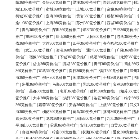
阳360竞价推广
|
金坛360竞价推广
|
梁溪360竞价推广
|
崇川360竞价推广
|
邗
靖江360竞价推广
|
宿城360竞价推广
|
上城360竞价推广
|
余姚360竞价推广
|
柯城360竞价推广
|
定海360竞价推广
|
黄岩360竞价推广
|
莲都360竞价推广
|
渝中360竞价推广
|
上海360竞价推广
|
苏州360竞价推广
|
西城360竞价推广
|
广
|
青岛360竞价推广
|
深圳360竞价推广
|
崇左360竞价推广
|
三亚360竞价推
推广
|
重庆360竞价推广
|
唐山360竞价推广
|
大同360竞价推广
|
包头360竞价
依360竞价推广
|
大连360竞价推广
|
四平360竞价推广
|
齐齐哈尔360竞价推广
推广
|
武进360竞价推广
|
滨湖360竞价推广
|
通州360竞价推广
|
广陵360竞价
价推广
|
宿豫360竞价推广
|
下城360竞价推广
|
慈溪360竞价推广
|
龙湾360竞
竞价推广
|
岱山360竞价推广
|
路桥360竞价推广
|
青田360竞价推广
|
蜀山36
360竞价推广
|
宣武360竞价推广
|
闵行360竞价推广
|
镇江360竞价推广
|
温州3
海360竞价推广
|
柳州360竞价推广
|
湘潭360竞价推广
|
十堰360竞价推广
|
洛
广
|
朔州360竞价推广
|
乌海360竞价推广
|
吴忠360竞价推广
|
宝鸡360竞价推
价推广
|
昌都360竞价推广
|
南开360竞价推广
|
建邺360竞价推广
|
姑苏360竞
竞价推广
|
大丰360竞价推广
|
洪泽360竞价推广
|
连云360竞价推广
|
睢宁36
360竞价推广
|
嘉善360竞价推广
|
安吉360竞价推广
|
上虞360竞价推广
|
武义3
海360竞价推广
|
槐荫360竞价推广
|
黄岛360竞价推广
|
荔湾360竞价推广
|
盐
嘉兴360竞价推广
|
龙岩360竞价推广
|
阜阳360竞价推广
|
九江360竞价推广
|
平顶山360竞价推广
|
昭通360竞价推广
|
安顺360竞价推广
|
自贡360竞价推广
广
|
白银360竞价推广
|
哈密360竞价推广
|
抚顺360竞价推广
|
通化360竞价推