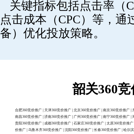
关键指标包括点击率（C
点击成本（CPC）等，
备）优化投放策略。
韶关360
合肥360竞价推广
|
天津360竞价推广
|
北京360竞价推广
|
南京360竞价推广
|
南昌360竞价推广
|
济南360竞价推广
|
广州360竞价推广
|
南宁360竞价推广
|
贵阳360竞价推广
|
成都360竞价推广
|
石家庄360竞价推广
|
太原360竞价推广
价推广
|
乌鲁木齐360竞价推广
|
沈阳360竞价推广
|
长春360竞价推广
|
哈尔滨