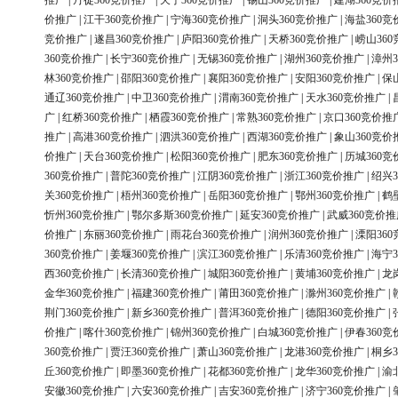
推广
|
丹徒360竞价推广
|
天宁360竞价推广
|
锡山360竞价推广
|
建湖360竞价
价推广
|
江干360竞价推广
|
宁海360竞价推广
|
洞头360竞价推广
|
海盐360竞
竞价推广
|
遂昌360竞价推广
|
庐阳360竞价推广
|
天桥360竞价推广
|
崂山36
360竞价推广
|
长宁360竞价推广
|
无锡360竞价推广
|
湖州360竞价推广
|
漳州3
林360竞价推广
|
邵阳360竞价推广
|
襄阳360竞价推广
|
安阳360竞价推广
|
保
通辽360竞价推广
|
中卫360竞价推广
|
渭南360竞价推广
|
天水360竞价推广
|
广
|
红桥360竞价推广
|
栖霞360竞价推广
|
常熟360竞价推广
|
京口360竞价推
推广
|
高港360竞价推广
|
泗洪360竞价推广
|
西湖360竞价推广
|
象山360竞价
价推广
|
天台360竞价推广
|
松阳360竞价推广
|
肥东360竞价推广
|
历城360竞
360竞价推广
|
普陀360竞价推广
|
江阴360竞价推广
|
浙江360竞价推广
|
绍兴3
关360竞价推广
|
梧州360竞价推广
|
岳阳360竞价推广
|
鄂州360竞价推广
|
鹤
忻州360竞价推广
|
鄂尔多斯360竞价推广
|
延安360竞价推广
|
武威360竞价推
价推广
|
东丽360竞价推广
|
雨花台360竞价推广
|
润州360竞价推广
|
溧阳36
360竞价推广
|
姜堰360竞价推广
|
滨江360竞价推广
|
乐清360竞价推广
|
海宁3
西360竞价推广
|
长清360竞价推广
|
城阳360竞价推广
|
黄埔360竞价推广
|
龙
金华360竞价推广
|
福建360竞价推广
|
莆田360竞价推广
|
滁州360竞价推广
|
荆门360竞价推广
|
新乡360竞价推广
|
普洱360竞价推广
|
德阳360竞价推广
|
价推广
|
喀什360竞价推广
|
锦州360竞价推广
|
白城360竞价推广
|
伊春360竞
360竞价推广
|
贾汪360竞价推广
|
萧山360竞价推广
|
龙港360竞价推广
|
桐乡3
丘360竞价推广
|
即墨360竞价推广
|
花都360竞价推广
|
龙华360竞价推广
|
渝
安徽360竞价推广
|
六安360竞价推广
|
吉安360竞价推广
|
济宁360竞价推广
|