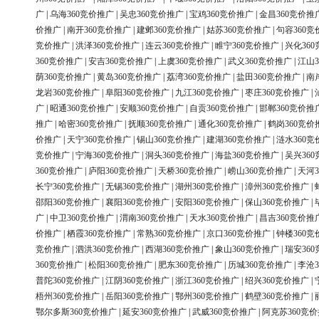
广
|
乌海360竞价推广
|
吴忠360竞价推广
|
宝鸡360竞价推广
|
金昌360竞价推
价推广
|
南开360竞价推广
|
建邺360竞价推广
|
姑苏360竞价推广
|
句容360竞
竞价推广
|
洪泽360竞价推广
|
连云360竞价推广
|
睢宁360竞价推广
|
兴化36
360竞价推广
|
安吉360竞价推广
|
上虞360竞价推广
|
武义360竞价推广
|
江山3
荫360竞价推广
|
黄岛360竞价推广
|
荔湾360竞价推广
|
盐田360竞价推广
|
南
龙岩360竞价推广
|
阜阳360竞价推广
|
九江360竞价推广
|
枣庄360竞价推广
|
广
|
昭通360竞价推广
|
安顺360竞价推广
|
自贡360竞价推广
|
邯郸360竞价推
推广
|
哈密360竞价推广
|
抚顺360竞价推广
|
通化360竞价推广
|
鹤岗360竞价
价推广
|
天宁360竞价推广
|
锡山360竞价推广
|
建湖360竞价推广
|
涟水360竞
竞价推广
|
宁海360竞价推广
|
洞头360竞价推广
|
海盐360竞价推广
|
吴兴36
360竞价推广
|
庐阳360竞价推广
|
天桥360竞价推广
|
崂山360竞价推广
|
天河3
长宁360竞价推广
|
无锡360竞价推广
|
湖州360竞价推广
|
漳州360竞价推广
|
邵阳360竞价推广
|
襄阳360竞价推广
|
安阳360竞价推广
|
保山360竞价推广
|
广
|
中卫360竞价推广
|
渭南360竞价推广
|
天水360竞价推广
|
昌吉360竞价推
价推广
|
栖霞360竞价推广
|
常熟360竞价推广
|
京口360竞价推广
|
钟楼360竞
竞价推广
|
泗洪360竞价推广
|
西湖360竞价推广
|
象山360竞价推广
|
瑞安36
360竞价推广
|
松阳360竞价推广
|
肥东360竞价推广
|
历城360竞价推广
|
李沧3
普陀360竞价推广
|
江阴360竞价推广
|
浙江360竞价推广
|
绍兴360竞价推广
|
梧州360竞价推广
|
岳阳360竞价推广
|
鄂州360竞价推广
|
鹤壁360竞价推广
|
鄂尔多斯360竞价推广
|
延安360竞价推广
|
武威360竞价推广
|
阿克苏360竞