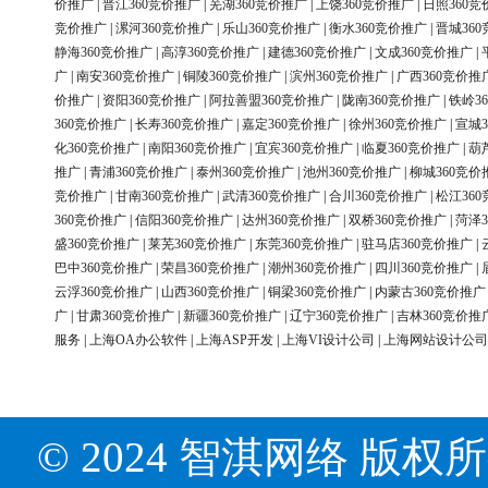
价推广
|
晋江360竞价推广
|
芜湖360竞价推广
|
上饶360竞价推广
|
日照360竞
竞价推广
|
漯河360竞价推广
|
乐山360竞价推广
|
衡水360竞价推广
|
晋城36
静海360竞价推广
|
高淳360竞价推广
|
建德360竞价推广
|
文成360竞价推广
|
广
|
南安360竞价推广
|
铜陵360竞价推广
|
滨州360竞价推广
|
广西360竞价推
价推广
|
资阳360竞价推广
|
阿拉善盟360竞价推广
|
陇南360竞价推广
|
铁岭3
360竞价推广
|
长寿360竞价推广
|
嘉定360竞价推广
|
徐州360竞价推广
|
宣城3
化360竞价推广
|
南阳360竞价推广
|
宜宾360竞价推广
|
临夏360竞价推广
|
葫
推广
|
青浦360竞价推广
|
泰州360竞价推广
|
池州360竞价推广
|
柳城360竞价
竞价推广
|
甘南360竞价推广
|
武清360竞价推广
|
合川360竞价推广
|
松江36
360竞价推广
|
信阳360竞价推广
|
达州360竞价推广
|
双桥360竞价推广
|
菏泽3
盛360竞价推广
|
莱芜360竞价推广
|
东莞360竞价推广
|
驻马店360竞价推广
|
巴中360竞价推广
|
荣昌360竞价推广
|
潮州360竞价推广
|
四川360竞价推广
|
云浮360竞价推广
|
山西360竞价推广
|
铜梁360竞价推广
|
内蒙古360竞价推广
广
|
甘肃360竞价推广
|
新疆360竞价推广
|
辽宁360竞价推广
|
吉林360竞价推
服务
|
上海OA办公软件
|
上海ASP开发
|
上海VI设计公司
|
上海网站设计公司
© 2024 智淇网络 版权所有 Al