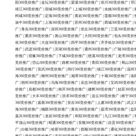
阳360竞价推广
|
金坛360竞价推广
|
梁溪360竞价推广
|
崇川360竞价推广
|
邗
靖江360竞价推广
|
宿城360竞价推广
|
上城360竞价推广
|
余姚360竞价推广
|
柯城360竞价推广
|
定海360竞价推广
|
黄岩360竞价推广
|
莲都360竞价推广
|
渝中360竞价推广
|
上海360竞价推广
|
苏州360竞价推广
|
西城360竞价推广
|
广
|
青岛360竞价推广
|
深圳360竞价推广
|
崇左360竞价推广
|
三亚360竞价推
推广
|
重庆360竞价推广
|
唐山360竞价推广
|
大同360竞价推广
|
包头360竞价
依360竞价推广
|
大连360竞价推广
|
四平360竞价推广
|
齐齐哈尔360竞价推广
推广
|
武进360竞价推广
|
滨湖360竞价推广
|
通州360竞价推广
|
广陵360竞价
价推广
|
宿豫360竞价推广
|
下城360竞价推广
|
慈溪360竞价推广
|
龙湾360竞
竞价推广
|
岱山360竞价推广
|
路桥360竞价推广
|
青田360竞价推广
|
蜀山36
360竞价推广
|
宣武360竞价推广
|
闵行360竞价推广
|
镇江360竞价推广
|
温州3
海360竞价推广
|
柳州360竞价推广
|
湘潭360竞价推广
|
十堰360竞价推广
|
洛
广
|
朔州360竞价推广
|
乌海360竞价推广
|
吴忠360竞价推广
|
宝鸡360竞价推
价推广
|
昌都360竞价推广
|
南开360竞价推广
|
建邺360竞价推广
|
姑苏360竞
竞价推广
|
大丰360竞价推广
|
洪泽360竞价推广
|
连云360竞价推广
|
睢宁36
360竞价推广
|
嘉善360竞价推广
|
安吉360竞价推广
|
上虞360竞价推广
|
武义3
海360竞价推广
|
槐荫360竞价推广
|
黄岛360竞价推广
|
荔湾360竞价推广
|
盐
嘉兴360竞价推广
|
龙岩360竞价推广
|
阜阳360竞价推广
|
九江360竞价推广
|
平顶山360竞价推广
|
昭通360竞价推广
|
安顺360竞价推广
|
自贡360竞价推广
广
|
白银360竞价推广
|
哈密360竞价推广
|
抚顺360竞价推广
|
通化360竞价推