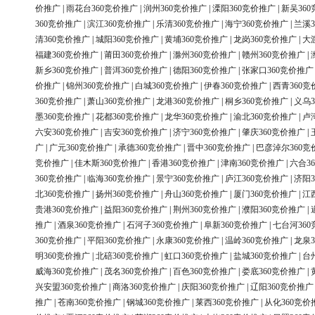
价推广
|
雨花台360竞价推广
|
润州360竞价推广
|
溧阳360竞价推广
|
新吴36
360竞价推广
|
滨江360竞价推广
|
乐清360竞价推广
|
海宁360竞价推广
|
兰溪3
清360竞价推广
|
城阳360竞价推广
|
黄埔360竞价推广
|
龙岗360竞价推广
|
大
福建360竞价推广
|
莆田360竞价推广
|
滁州360竞价推广
|
赣州360竞价推广
|
新乡360竞价推广
|
普洱360竞价推广
|
德阳360竞价推广
|
张家口360竞价推广
价推广
|
锦州360竞价推广
|
白城360竞价推广
|
伊春360竞价推广
|
西青360竞
360竞价推广
|
萧山360竞价推广
|
龙港360竞价推广
|
桐乡360竞价推广
|
义乌3
墨360竞价推广
|
花都360竞价推广
|
龙华360竞价推广
|
渝北360竞价推广
|
卢
六安360竞价推广
|
吉安360竞价推广
|
济宁360竞价推广
|
肇庆360竞价推广
|
广
|
广元360竞价推广
|
承德360竞价推广
|
晋中360竞价推广
|
巴彦淖尔360竞
竞价推广
|
佳木斯360竞价推广
|
香港360竞价推广
|
津南360竞价推广
|
六合3
360竞价推广
|
临海360竞价推广
|
景宁360竞价推广
|
庐江360竞价推广
|
济阳3
北360竞价推广
|
扬州360竞价推广
|
舟山360竞价推广
|
厦门360竞价推广
|
江
贵港360竞价推广
|
益阳360竞价推广
|
荆州360竞价推广
|
濮阳360竞价推广
|
推广
|
酒泉360竞价推广
|
石河子360竞价推广
|
阜新360竞价推广
|
七台河36
360竞价推广
|
平阳360竞价推广
|
永康360竞价推广
|
温岭360竞价推广
|
龙泉3
明360竞价推广
|
北碚360竞价推广
|
虹口360竞价推广
|
盐城360竞价推广
|
台
威海360竞价推广
|
茂名360竞价推广
|
百色360竞价推广
|
娄底360竞价推广
|
兴安盟360竞价推广
|
商洛360竞价推广
|
庆阳360竞价推广
|
辽阳360竞价推广
推广
|
苍南360竞价推广
|
钢城360竞价推广
|
莱西360竞价推广
|
从化360竞价