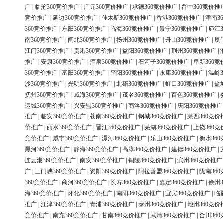
广
|
临沧360竞价推广
|
广元360竞价推广
|
承德360竞价推广
|
晋中360竞价推
竞价推广
|
延边360竞价推广
|
佳木斯360竞价推广
|
香港360竞价推广
|
津南3
360竞价推广
|
东阳360竞价推广
|
临海360竞价推广
|
景宁360竞价推广
|
庐江3
南360竞价推广
|
闸北360竞价推广
|
扬州360竞价推广
|
舟山360竞价推广
|
厦
江门360竞价推广
|
贵港360竞价推广
|
益阳360竞价推广
|
荆州360竞价推广
|
推广
|
安康360竞价推广
|
酒泉360竞价推广
|
石河子360竞价推广
|
阜新360竞
360竞价推广
|
富阳360竞价推广
|
平阳360竞价推广
|
永康360竞价推广
|
温岭3
沙360竞价推广
|
光明360竞价推广
|
北碚360竞价推广
|
虹口360竞价推广
|
盐
抚州360竞价推广
|
威海360竞价推广
|
茂名360竞价推广
|
百色360竞价推广
|
运城360竞价推广
|
兴安盟360竞价推广
|
商洛360竞价推广
|
庆阳360竞价推广
推广
|
临安360竞价推广
|
苍南360竞价推广
|
钢城360竞价推广
|
莱西360竞价
价推广
|
丽水360竞价推广
|
晋江360竞价推广
|
芜湖360竞价推广
|
上饶360竞
竞价推广
|
咸宁360竞价推广
|
漯河360竞价推广
|
乐山360竞价推广
|
衡水36
黑河360竞价推广
|
静海360竞价推广
|
高淳360竞价推广
|
建德360竞价推广
|
连云港360竞价推广
|
南安360竞价推广
|
铜陵360竞价推广
|
滨州360竞价推广
广
|
三门峡360竞价推广
|
资阳360竞价推广
|
阿拉善盟360竞价推广
|
陇南36
360竞价推广
|
商河360竞价推广
|
长寿360竞价推广
|
嘉定360竞价推广
|
徐州3
海360竞价推广
|
怀化360竞价推广
|
南阳360竞价推广
|
宜宾360竞价推广
|
临
推广
|
江津360竞价推广
|
青浦360竞价推广
|
泰州360竞价推广
|
池州360竞价
竞价推广
|
南充360竞价推广
|
甘南360竞价推广
|
武清360竞价推广
|
合川36