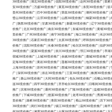
360竞价推广
|
湖北360竞价推广
|
信阳360竞价推广
|
达州360竞价推广
|
双桥3
安360竞价推广
|
万盛360竞价推广
|
莱芜360竞价推广
|
东莞360竞价推广
|
驻
贵州360竞价推广
|
巴中360竞价推广
|
荣昌360竞价推广
|
潮州360竞价推广
|
璧山360竞价推广
|
云浮360竞价推广
|
山西360竞价推广
|
铜梁360竞价推广
|
广
|
陕西360竞价推广
|
甘肃360竞价推广
|
新疆360竞价推广
|
辽宁360竞价推
价推广
|
北京360竞价推广
|
南京360竞价推广
|
东城360竞价推广
|
黄埔360竞
竞价推广
|
广州360竞价推广
|
南宁360竞价推广
|
海口360竞价推广
|
长沙36
360竞价推广
|
石家庄360竞价推广
|
太原360竞价推广
|
呼和浩特360竞价推广
价推广
|
沈阳360竞价推广
|
长春360竞价推广
|
哈尔滨360竞价推广
|
拉萨36
360竞价推广
|
梁溪360竞价推广
|
崇川360竞价推广
|
邗江360竞价推广
|
亭湖3
宿城360竞价推广
|
上城360竞价推广
|
余姚360竞价推广
|
鹿城360竞价推广
|
定海360竞价推广
|
黄岩360竞价推广
|
莲都360竞价推广
|
包河360竞价推广
|
上海360竞价推广
|
苏州360竞价推广
|
西城360竞价推广
|
浦东360竞价推广
|
广
|
深圳360竞价推广
|
崇左360竞价推广
|
三亚360竞价推广
|
株洲360竞价推
推广
|
唐山360竞价推广
|
大同360竞价推广
|
包头360竞价推广
|
石嘴山360竞
连360竞价推广
|
四平360竞价推广
|
齐齐哈尔360竞价推广
|
日喀则360竞价推
推广
|
滨湖360竞价推广
|
通州360竞价推广
|
广陵360竞价推广
|
盐都360竞价
价推广
|
下城360竞价推广
|
慈溪360竞价推广
|
龙湾360竞价推广
|
秀洲360竞
竞价推广
|
路桥360竞价推广
|
青田360竞价推广
|
蜀山360竞价推广
|
历下36
360竞价推广
|
闵行360竞价推广
|
镇江360竞价推广
|
温州360竞价推广
|
南平3
州360竞价推广
|
湘潭360竞价推广
|
十堰360竞价推广
|
洛阳360竞价推广
|
玉