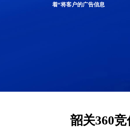
着“将客户的广告信息
韶关360