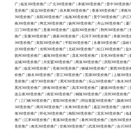
广
|
临沧360竞价推广
|
广元360竞价推广
|
承德360竞价推广
|
晋中360竞价推
竞价推广
|
延边360竞价推广
|
佳木斯360竞价推广
|
香港360竞价推广
|
津南3
360竞价推广
|
东阳360竞价推广
|
临海360竞价推广
|
景宁360竞价推广
|
庐江3
南360竞价推广
|
闸北360竞价推广
|
扬州360竞价推广
|
舟山360竞价推广
|
厦
江门360竞价推广
|
贵港360竞价推广
|
益阳360竞价推广
|
荆州360竞价推广
|
推广
|
安康360竞价推广
|
酒泉360竞价推广
|
石河子360竞价推广
|
阜新360竞
360竞价推广
|
富阳360竞价推广
|
平阳360竞价推广
|
永康360竞价推广
|
温岭3
沙360竞价推广
|
光明360竞价推广
|
北碚360竞价推广
|
虹口360竞价推广
|
盐
抚州360竞价推广
|
威海360竞价推广
|
茂名360竞价推广
|
百色360竞价推广
|
运城360竞价推广
|
兴安盟360竞价推广
|
商洛360竞价推广
|
庆阳360竞价推广
推广
|
临安360竞价推广
|
苍南360竞价推广
|
钢城360竞价推广
|
莱西360竞价
价推广
|
丽水360竞价推广
|
晋江360竞价推广
|
芜湖360竞价推广
|
上饶360竞
竞价推广
|
咸宁360竞价推广
|
漯河360竞价推广
|
乐山360竞价推广
|
衡水36
黑河360竞价推广
|
静海360竞价推广
|
高淳360竞价推广
|
建德360竞价推广
|
连云港360竞价推广
|
南安360竞价推广
|
铜陵360竞价推广
|
滨州360竞价推广
广
|
三门峡360竞价推广
|
资阳360竞价推广
|
阿拉善盟360竞价推广
|
陇南36
360竞价推广
|
商河360竞价推广
|
长寿360竞价推广
|
嘉定360竞价推广
|
徐州3
海360竞价推广
|
怀化360竞价推广
|
南阳360竞价推广
|
宜宾360竞价推广
|
临
推广
|
江津360竞价推广
|
青浦360竞价推广
|
泰州360竞价推广
|
池州360竞价
竞价推广
|
南充360竞价推广
|
甘南360竞价推广
|
武清360竞价推广
|
合川36