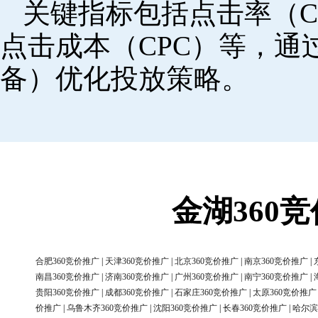
关键指标包括点击率（C
点击成本（CPC）等，
备）优化投放策略。
金湖360
合肥360竞价推广
|
天津360竞价推广
|
北京360竞价推广
|
南京360竞价推广
|
南昌360竞价推广
|
济南360竞价推广
|
广州360竞价推广
|
南宁360竞价推广
|
贵阳360竞价推广
|
成都360竞价推广
|
石家庄360竞价推广
|
太原360竞价推广
价推广
|
乌鲁木齐360竞价推广
|
沈阳360竞价推广
|
长春360竞价推广
|
哈尔滨