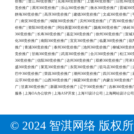
价推广
|
晋江360竞价推广
|
芜湖360竞价推广
|
上饶360竞价推广
|
日照360竞
竞价推广
|
漯河360竞价推广
|
乐山360竞价推广
|
衡水360竞价推广
|
晋城36
静海360竞价推广
|
高淳360竞价推广
|
建德360竞价推广
|
文成360竞价推广
|
广
|
南安360竞价推广
|
铜陵360竞价推广
|
滨州360竞价推广
|
广西360竞价推
价推广
|
资阳360竞价推广
|
阿拉善盟360竞价推广
|
陇南360竞价推广
|
铁岭3
360竞价推广
|
长寿360竞价推广
|
嘉定360竞价推广
|
徐州360竞价推广
|
宣城3
化360竞价推广
|
南阳360竞价推广
|
宜宾360竞价推广
|
临夏360竞价推广
|
葫
推广
|
青浦360竞价推广
|
泰州360竞价推广
|
池州360竞价推广
|
柳城360竞价
竞价推广
|
甘南360竞价推广
|
武清360竞价推广
|
合川360竞价推广
|
松江36
360竞价推广
|
信阳360竞价推广
|
达州360竞价推广
|
双桥360竞价推广
|
菏泽3
盛360竞价推广
|
莱芜360竞价推广
|
东莞360竞价推广
|
驻马店360竞价推广
|
巴中360竞价推广
|
荣昌360竞价推广
|
潮州360竞价推广
|
四川360竞价推广
|
云浮360竞价推广
|
山西360竞价推广
|
铜梁360竞价推广
|
内蒙古360竞价推广
广
|
甘肃360竞价推广
|
新疆360竞价推广
|
辽宁360竞价推广
|
吉林360竞价推
服务
|
上海OA办公软件
|
上海ASP开发
|
上海VI设计公司
|
上海网站设计公司
© 2024 智淇网络 版权所有 Al