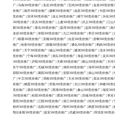
广
|
乌海360竞价推广
|
吴忠360竞价推广
|
宝鸡360竞价推广
|
金昌360竞价推
价推广
|
南开360竞价推广
|
建邺360竞价推广
|
姑苏360竞价推广
|
句容360竞
竞价推广
|
洪泽360竞价推广
|
连云360竞价推广
|
睢宁360竞价推广
|
兴化36
360竞价推广
|
安吉360竞价推广
|
上虞360竞价推广
|
武义360竞价推广
|
江山3
荫360竞价推广
|
黄岛360竞价推广
|
荔湾360竞价推广
|
盐田360竞价推广
|
南
龙岩360竞价推广
|
阜阳360竞价推广
|
九江360竞价推广
|
枣庄360竞价推广
|
广
|
昭通360竞价推广
|
安顺360竞价推广
|
自贡360竞价推广
|
邯郸360竞价推
推广
|
哈密360竞价推广
|
抚顺360竞价推广
|
通化360竞价推广
|
鹤岗360竞价
价推广
|
天宁360竞价推广
|
锡山360竞价推广
|
建湖360竞价推广
|
涟水360竞
竞价推广
|
宁海360竞价推广
|
洞头360竞价推广
|
海盐360竞价推广
|
吴兴36
360竞价推广
|
庐阳360竞价推广
|
天桥360竞价推广
|
崂山360竞价推广
|
天河3
长宁360竞价推广
|
无锡360竞价推广
|
湖州360竞价推广
|
漳州360竞价推广
|
邵阳360竞价推广
|
襄阳360竞价推广
|
安阳360竞价推广
|
保山360竞价推广
|
广
|
中卫360竞价推广
|
渭南360竞价推广
|
天水360竞价推广
|
昌吉360竞价推
价推广
|
栖霞360竞价推广
|
常熟360竞价推广
|
京口360竞价推广
|
钟楼360竞
竞价推广
|
泗洪360竞价推广
|
西湖360竞价推广
|
象山360竞价推广
|
瑞安36
360竞价推广
|
松阳360竞价推广
|
肥东360竞价推广
|
历城360竞价推广
|
李沧3
普陀360竞价推广
|
江阴360竞价推广
|
浙江360竞价推广
|
绍兴360竞价推广
|
梧州360竞价推广
|
岳阳360竞价推广
|
鄂州360竞价推广
|
鹤壁360竞价推广
|
鄂尔多斯360竞价推广
|
延安360竞价推广
|
武威360竞价推广
|
阿克苏360竞