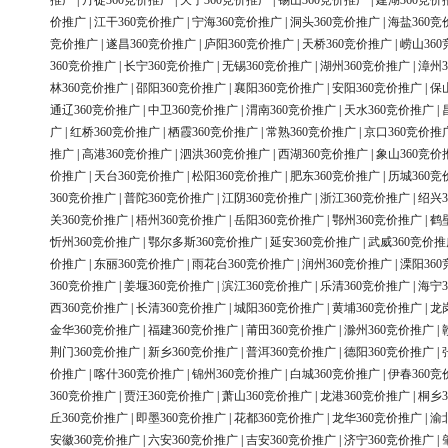
推广
|
丹徒360竞价推广
|
天宁360竞价推广
|
锡山360竞价推广
|
建湖360竞价
价推广
|
江干360竞价推广
|
宁海360竞价推广
|
洞头360竞价推广
|
海盐360竞
竞价推广
|
遂昌360竞价推广
|
庐阳360竞价推广
|
天桥360竞价推广
|
崂山36
360竞价推广
|
长宁360竞价推广
|
无锡360竞价推广
|
湖州360竞价推广
|
漳州3
林360竞价推广
|
邵阳360竞价推广
|
襄阳360竞价推广
|
安阳360竞价推广
|
保
通辽360竞价推广
|
中卫360竞价推广
|
渭南360竞价推广
|
天水360竞价推广
|
广
|
红桥360竞价推广
|
栖霞360竞价推广
|
常熟360竞价推广
|
京口360竞价推
推广
|
高港360竞价推广
|
泗洪360竞价推广
|
西湖360竞价推广
|
象山360竞价
价推广
|
天台360竞价推广
|
松阳360竞价推广
|
肥东360竞价推广
|
历城360竞
360竞价推广
|
普陀360竞价推广
|
江阴360竞价推广
|
浙江360竞价推广
|
绍兴3
关360竞价推广
|
梧州360竞价推广
|
岳阳360竞价推广
|
鄂州360竞价推广
|
鹤
忻州360竞价推广
|
鄂尔多斯360竞价推广
|
延安360竞价推广
|
武威360竞价推
价推广
|
东丽360竞价推广
|
雨花台360竞价推广
|
润州360竞价推广
|
溧阳36
360竞价推广
|
姜堰360竞价推广
|
滨江360竞价推广
|
乐清360竞价推广
|
海宁3
西360竞价推广
|
长清360竞价推广
|
城阳360竞价推广
|
黄埔360竞价推广
|
龙
金华360竞价推广
|
福建360竞价推广
|
莆田360竞价推广
|
滁州360竞价推广
|
荆门360竞价推广
|
新乡360竞价推广
|
普洱360竞价推广
|
德阳360竞价推广
|
价推广
|
喀什360竞价推广
|
锦州360竞价推广
|
白城360竞价推广
|
伊春360竞
360竞价推广
|
贾汪360竞价推广
|
萧山360竞价推广
|
龙港360竞价推广
|
桐乡3
丘360竞价推广
|
即墨360竞价推广
|
花都360竞价推广
|
龙华360竞价推广
|
渝
安徽360竞价推广
|
六安360竞价推广
|
吉安360竞价推广
|
济宁360竞价推广
|