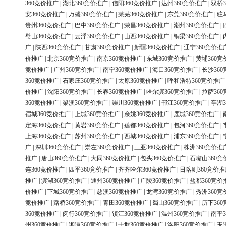
360竞价推广
|
湖北360竞价推广
|
信阳360竞价推广
|
达州360竞价推广
|
双桥3
安360竞价推广
|
万盛360竞价推广
|
莱芜360竞价推广
|
东莞360竞价推广
|
驻
贵州360竞价推广
|
巴中360竞价推广
|
荣昌360竞价推广
|
潮州360竞价推广
|
璧山360竞价推广
|
云浮360竞价推广
|
山西360竞价推广
|
铜梁360竞价推广
|
广
|
陕西360竞价推广
|
甘肃360竞价推广
|
新疆360竞价推广
|
辽宁360竞价推
价推广
|
北京360竞价推广
|
南京360竞价推广
|
东城360竞价推广
|
黄埔360竞
竞价推广
|
广州360竞价推广
|
南宁360竞价推广
|
海口360竞价推广
|
长沙36
360竞价推广
|
石家庄360竞价推广
|
太原360竞价推广
|
呼和浩特360竞价推广
价推广
|
沈阳360竞价推广
|
长春360竞价推广
|
哈尔滨360竞价推广
|
拉萨36
360竞价推广
|
梁溪360竞价推广
|
崇川360竞价推广
|
邗江360竞价推广
|
亭湖3
宿城360竞价推广
|
上城360竞价推广
|
余姚360竞价推广
|
鹿城360竞价推广
|
定海360竞价推广
|
黄岩360竞价推广
|
莲都360竞价推广
|
包河360竞价推广
|
上海360竞价推广
|
苏州360竞价推广
|
西城360竞价推广
|
浦东360竞价推广
|
广
|
深圳360竞价推广
|
崇左360竞价推广
|
三亚360竞价推广
|
株洲360竞价推
推广
|
唐山360竞价推广
|
大同360竞价推广
|
包头360竞价推广
|
石嘴山360竞
连360竞价推广
|
四平360竞价推广
|
齐齐哈尔360竞价推广
|
日喀则360竞价推
推广
|
滨湖360竞价推广
|
通州360竞价推广
|
广陵360竞价推广
|
盐都360竞价
价推广
|
下城360竞价推广
|
慈溪360竞价推广
|
龙湾360竞价推广
|
秀洲360竞
竞价推广
|
路桥360竞价推广
|
青田360竞价推广
|
蜀山360竞价推广
|
历下36
360竞价推广
|
闵行360竞价推广
|
镇江360竞价推广
|
温州360竞价推广
|
南平3
州360竞价推广
|
湘潭360竞价推广
|
十堰360竞价推广
|
洛阳360竞价推广
|
玉