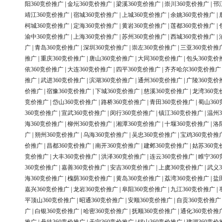
阳360竞价推广
|
金坛360竞价推广
|
梁溪360竞价推广
|
崇川360竞价推广
|
邗
靖江360竞价推广
|
宿城360竞价推广
|
上城360竞价推广
|
余姚360竞价推广
|
柯城360竞价推广
|
定海360竞价推广
|
黄岩360竞价推广
|
莲都360竞价推广
|
渝中360竞价推广
|
上海360竞价推广
|
苏州360竞价推广
|
西城360竞价推广
|
广
|
青岛360竞价推广
|
深圳360竞价推广
|
崇左360竞价推广
|
三亚360竞价推
推广
|
重庆360竞价推广
|
唐山360竞价推广
|
大同360竞价推广
|
包头360竞价
依360竞价推广
|
大连360竞价推广
|
四平360竞价推广
|
齐齐哈尔360竞价推广
推广
|
武进360竞价推广
|
滨湖360竞价推广
|
通州360竞价推广
|
广陵360竞价
价推广
|
宿豫360竞价推广
|
下城360竞价推广
|
慈溪360竞价推广
|
龙湾360竞
竞价推广
|
岱山360竞价推广
|
路桥360竞价推广
|
青田360竞价推广
|
蜀山36
360竞价推广
|
宣武360竞价推广
|
闵行360竞价推广
|
镇江360竞价推广
|
温州3
海360竞价推广
|
柳州360竞价推广
|
湘潭360竞价推广
|
十堰360竞价推广
|
洛
广
|
朔州360竞价推广
|
乌海360竞价推广
|
吴忠360竞价推广
|
宝鸡360竞价推
价推广
|
昌都360竞价推广
|
南开360竞价推广
|
建邺360竞价推广
|
姑苏360竞
竞价推广
|
大丰360竞价推广
|
洪泽360竞价推广
|
连云360竞价推广
|
睢宁36
360竞价推广
|
嘉善360竞价推广
|
安吉360竞价推广
|
上虞360竞价推广
|
武义3
海360竞价推广
|
槐荫360竞价推广
|
黄岛360竞价推广
|
荔湾360竞价推广
|
盐
嘉兴360竞价推广
|
龙岩360竞价推广
|
阜阳360竞价推广
|
九江360竞价推广
|
平顶山360竞价推广
|
昭通360竞价推广
|
安顺360竞价推广
|
自贡360竞价推广
广
|
白银360竞价推广
|
哈密360竞价推广
|
抚顺360竞价推广
|
通化360竞价推