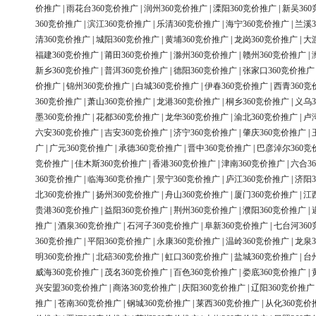
价推广
|
雨花台360竞价推广
|
润州360竞价推广
|
溧阳360竞价推广
|
新吴36
360竞价推广
|
滨江360竞价推广
|
乐清360竞价推广
|
海宁360竞价推广
|
兰溪3
清360竞价推广
|
城阳360竞价推广
|
黄埔360竞价推广
|
龙岗360竞价推广
|
大
福建360竞价推广
|
莆田360竞价推广
|
滁州360竞价推广
|
赣州360竞价推广
|
新乡360竞价推广
|
普洱360竞价推广
|
德阳360竞价推广
|
张家口360竞价推广
价推广
|
锦州360竞价推广
|
白城360竞价推广
|
伊春360竞价推广
|
西青360竞
360竞价推广
|
萧山360竞价推广
|
龙港360竞价推广
|
桐乡360竞价推广
|
义乌3
墨360竞价推广
|
花都360竞价推广
|
龙华360竞价推广
|
渝北360竞价推广
|
卢
六安360竞价推广
|
吉安360竞价推广
|
济宁360竞价推广
|
肇庆360竞价推广
|
广
|
广元360竞价推广
|
承德360竞价推广
|
晋中360竞价推广
|
巴彦淖尔360竞
竞价推广
|
佳木斯360竞价推广
|
香港360竞价推广
|
津南360竞价推广
|
六合3
360竞价推广
|
临海360竞价推广
|
景宁360竞价推广
|
庐江360竞价推广
|
济阳3
北360竞价推广
|
扬州360竞价推广
|
舟山360竞价推广
|
厦门360竞价推广
|
江
贵港360竞价推广
|
益阳360竞价推广
|
荆州360竞价推广
|
濮阳360竞价推广
|
推广
|
酒泉360竞价推广
|
石河子360竞价推广
|
阜新360竞价推广
|
七台河36
360竞价推广
|
平阳360竞价推广
|
永康360竞价推广
|
温岭360竞价推广
|
龙泉3
明360竞价推广
|
北碚360竞价推广
|
虹口360竞价推广
|
盐城360竞价推广
|
台
威海360竞价推广
|
茂名360竞价推广
|
百色360竞价推广
|
娄底360竞价推广
|
兴安盟360竞价推广
|
商洛360竞价推广
|
庆阳360竞价推广
|
辽阳360竞价推广
推广
|
苍南360竞价推广
|
钢城360竞价推广
|
莱西360竞价推广
|
从化360竞价