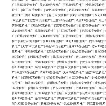
广
|
乌海360竞价推广
|
吴忠360竞价推广
|
宝鸡360竞价推广
|
金昌360竞价推
价推广
|
南开360竞价推广
|
建邺360竞价推广
|
姑苏360竞价推广
|
句容360竞
竞价推广
|
洪泽360竞价推广
|
连云360竞价推广
|
睢宁360竞价推广
|
兴化36
360竞价推广
|
安吉360竞价推广
|
上虞360竞价推广
|
武义360竞价推广
|
江山3
荫360竞价推广
|
黄岛360竞价推广
|
荔湾360竞价推广
|
盐田360竞价推广
|
南
龙岩360竞价推广
|
阜阳360竞价推广
|
九江360竞价推广
|
枣庄360竞价推广
|
广
|
昭通360竞价推广
|
安顺360竞价推广
|
自贡360竞价推广
|
邯郸360竞价推
推广
|
哈密360竞价推广
|
抚顺360竞价推广
|
通化360竞价推广
|
鹤岗360竞价
价推广
|
天宁360竞价推广
|
锡山360竞价推广
|
建湖360竞价推广
|
涟水360竞
竞价推广
|
宁海360竞价推广
|
洞头360竞价推广
|
海盐360竞价推广
|
吴兴36
360竞价推广
|
庐阳360竞价推广
|
天桥360竞价推广
|
崂山360竞价推广
|
天河3
长宁360竞价推广
|
无锡360竞价推广
|
湖州360竞价推广
|
漳州360竞价推广
|
邵阳360竞价推广
|
襄阳360竞价推广
|
安阳360竞价推广
|
保山360竞价推广
|
广
|
中卫360竞价推广
|
渭南360竞价推广
|
天水360竞价推广
|
昌吉360竞价推
价推广
|
栖霞360竞价推广
|
常熟360竞价推广
|
京口360竞价推广
|
钟楼360竞
竞价推广
|
泗洪360竞价推广
|
西湖360竞价推广
|
象山360竞价推广
|
瑞安36
360竞价推广
|
松阳360竞价推广
|
肥东360竞价推广
|
历城360竞价推广
|
李沧3
普陀360竞价推广
|
江阴360竞价推广
|
浙江360竞价推广
|
绍兴360竞价推广
|
梧州360竞价推广
|
岳阳360竞价推广
|
鄂州360竞价推广
|
鹤壁360竞价推广
|
鄂尔多斯360竞价推广
|
延安360竞价推广
|
武威360竞价推广
|
阿克苏360竞