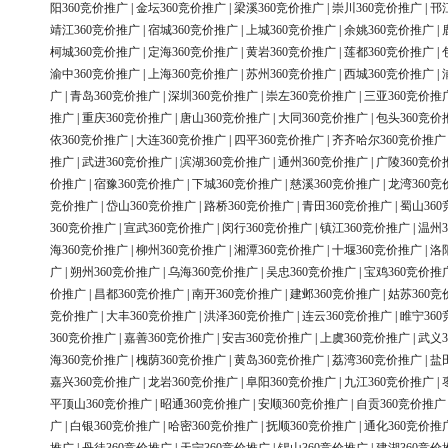
阳360竞价推广
|
金坛360竞价推广
|
梁溪360竞价推广
|
崇川360竞价推广
|
邗
靖江360竞价推广
|
宿城360竞价推广
|
上城360竞价推广
|
余姚360竞价推广
|
柯城360竞价推广
|
定海360竞价推广
|
黄岩360竞价推广
|
莲都360竞价推广
|
渝中360竞价推广
|
上海360竞价推广
|
苏州360竞价推广
|
西城360竞价推广
|
广
|
青岛360竞价推广
|
深圳360竞价推广
|
崇左360竞价推广
|
三亚360竞价推
推广
|
重庆360竞价推广
|
唐山360竞价推广
|
大同360竞价推广
|
包头360竞价
依360竞价推广
|
大连360竞价推广
|
四平360竞价推广
|
齐齐哈尔360竞价推广
推广
|
武进360竞价推广
|
滨湖360竞价推广
|
通州360竞价推广
|
广陵360竞价
价推广
|
宿豫360竞价推广
|
下城360竞价推广
|
慈溪360竞价推广
|
龙湾360竞
竞价推广
|
岱山360竞价推广
|
路桥360竞价推广
|
青田360竞价推广
|
蜀山36
360竞价推广
|
宣武360竞价推广
|
闵行360竞价推广
|
镇江360竞价推广
|
温州3
海360竞价推广
|
柳州360竞价推广
|
湘潭360竞价推广
|
十堰360竞价推广
|
洛
广
|
朔州360竞价推广
|
乌海360竞价推广
|
吴忠360竞价推广
|
宝鸡360竞价推
价推广
|
昌都360竞价推广
|
南开360竞价推广
|
建邺360竞价推广
|
姑苏360竞
竞价推广
|
大丰360竞价推广
|
洪泽360竞价推广
|
连云360竞价推广
|
睢宁36
360竞价推广
|
嘉善360竞价推广
|
安吉360竞价推广
|
上虞360竞价推广
|
武义3
海360竞价推广
|
槐荫360竞价推广
|
黄岛360竞价推广
|
荔湾360竞价推广
|
盐
嘉兴360竞价推广
|
龙岩360竞价推广
|
阜阳360竞价推广
|
九江360竞价推广
|
平顶山360竞价推广
|
昭通360竞价推广
|
安顺360竞价推广
|
自贡360竞价推广
广
|
白银360竞价推广
|
哈密360竞价推广
|
抚顺360竞价推广
|
通化360竞价推