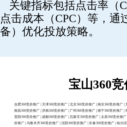
关键指标包括点击率（C
点击成本（CPC）等，
备）优化投放策略。
宝山360
合肥360竞价推广
|
天津360竞价推广
|
北京360竞价推广
|
南京360竞价推广
|
南昌360竞价推广
|
济南360竞价推广
|
广州360竞价推广
|
南宁360竞价推广
|
贵阳360竞价推广
|
成都360竞价推广
|
石家庄360竞价推广
|
太原360竞价推广
价推广
|
乌鲁木齐360竞价推广
|
沈阳360竞价推广
|
长春360竞价推广
|
哈尔滨