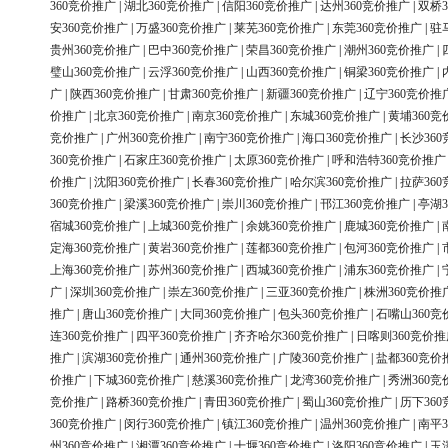
360竞价推广
|
湖北360竞价推广
|
信阳360竞价推广
|
达州360竞价推广
|
双桥3
安360竞价推广
|
万盛360竞价推广
|
莱芜360竞价推广
|
东莞360竞价推广
|
驻
贵州360竞价推广
|
巴中360竞价推广
|
荣昌360竞价推广
|
潮州360竞价推广
|
璧山360竞价推广
|
云浮360竞价推广
|
山西360竞价推广
|
铜梁360竞价推广
|
广
|
陕西360竞价推广
|
甘肃360竞价推广
|
新疆360竞价推广
|
辽宁360竞价推
价推广
|
北京360竞价推广
|
南京360竞价推广
|
东城360竞价推广
|
黄埔360竞
竞价推广
|
广州360竞价推广
|
南宁360竞价推广
|
海口360竞价推广
|
长沙36
360竞价推广
|
石家庄360竞价推广
|
太原360竞价推广
|
呼和浩特360竞价推广
价推广
|
沈阳360竞价推广
|
长春360竞价推广
|
哈尔滨360竞价推广
|
拉萨36
360竞价推广
|
梁溪360竞价推广
|
崇川360竞价推广
|
邗江360竞价推广
|
亭湖3
宿城360竞价推广
|
上城360竞价推广
|
余姚360竞价推广
|
鹿城360竞价推广
|
定海360竞价推广
|
黄岩360竞价推广
|
莲都360竞价推广
|
包河360竞价推广
|
上海360竞价推广
|
苏州360竞价推广
|
西城360竞价推广
|
浦东360竞价推广
|
广
|
深圳360竞价推广
|
崇左360竞价推广
|
三亚360竞价推广
|
株洲360竞价推
推广
|
唐山360竞价推广
|
大同360竞价推广
|
包头360竞价推广
|
石嘴山360竞
连360竞价推广
|
四平360竞价推广
|
齐齐哈尔360竞价推广
|
日喀则360竞价推
推广
|
滨湖360竞价推广
|
通州360竞价推广
|
广陵360竞价推广
|
盐都360竞价
价推广
|
下城360竞价推广
|
慈溪360竞价推广
|
龙湾360竞价推广
|
秀洲360竞
竞价推广
|
路桥360竞价推广
|
青田360竞价推广
|
蜀山360竞价推广
|
历下36
360竞价推广
|
闵行360竞价推广
|
镇江360竞价推广
|
温州360竞价推广
|
南平3
州360竞价推广
|
湘潭360竞价推广
|
十堰360竞价推广
|
洛阳360竞价推广
|
玉