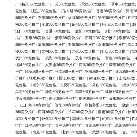
广
|
临沧360竞价推广
|
广元360竞价推广
|
承德360竞价推广
|
晋中360竞价推
竞价推广
|
延边360竞价推广
|
佳木斯360竞价推广
|
香港360竞价推广
|
津南3
360竞价推广
|
东阳360竞价推广
|
临海360竞价推广
|
景宁360竞价推广
|
庐江3
南360竞价推广
|
闸北360竞价推广
|
扬州360竞价推广
|
舟山360竞价推广
|
厦
江门360竞价推广
|
贵港360竞价推广
|
益阳360竞价推广
|
荆州360竞价推广
|
推广
|
安康360竞价推广
|
酒泉360竞价推广
|
石河子360竞价推广
|
阜新360竞
360竞价推广
|
富阳360竞价推广
|
平阳360竞价推广
|
永康360竞价推广
|
温岭3
沙360竞价推广
|
光明360竞价推广
|
北碚360竞价推广
|
虹口360竞价推广
|
盐
抚州360竞价推广
|
威海360竞价推广
|
茂名360竞价推广
|
百色360竞价推广
|
运城360竞价推广
|
兴安盟360竞价推广
|
商洛360竞价推广
|
庆阳360竞价推广
推广
|
临安360竞价推广
|
苍南360竞价推广
|
钢城360竞价推广
|
莱西360竞价
价推广
|
丽水360竞价推广
|
晋江360竞价推广
|
芜湖360竞价推广
|
上饶360竞
竞价推广
|
咸宁360竞价推广
|
漯河360竞价推广
|
乐山360竞价推广
|
衡水36
黑河360竞价推广
|
静海360竞价推广
|
高淳360竞价推广
|
建德360竞价推广
|
连云港360竞价推广
|
南安360竞价推广
|
铜陵360竞价推广
|
滨州360竞价推广
广
|
三门峡360竞价推广
|
资阳360竞价推广
|
阿拉善盟360竞价推广
|
陇南36
360竞价推广
|
商河360竞价推广
|
长寿360竞价推广
|
嘉定360竞价推广
|
徐州3
海360竞价推广
|
怀化360竞价推广
|
南阳360竞价推广
|
宜宾360竞价推广
|
临
推广
|
江津360竞价推广
|
青浦360竞价推广
|
泰州360竞价推广
|
池州360竞价
竞价推广
|
南充360竞价推广
|
甘南360竞价推广
|
武清360竞价推广
|
合川36