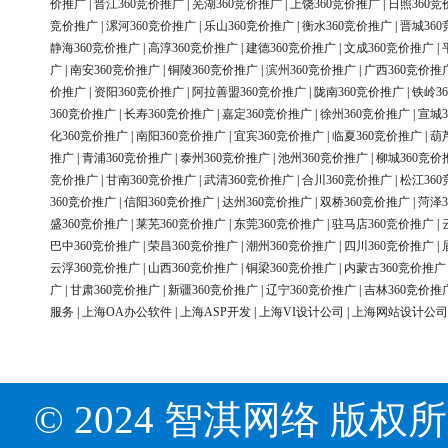
价推广
|
晋江360竞价推广
|
芜湖360竞价推广
|
上饶360竞价推广
|
日照360竞
竞价推广
|
漯河360竞价推广
|
乐山360竞价推广
|
衡水360竞价推广
|
晋城36
静海360竞价推广
|
高淳360竞价推广
|
建德360竞价推广
|
文成360竞价推广
|
广
|
南安360竞价推广
|
铜陵360竞价推广
|
滨州360竞价推广
|
广西360竞价推
价推广
|
资阳360竞价推广
|
阿拉善盟360竞价推广
|
陇南360竞价推广
|
铁岭3
360竞价推广
|
长寿360竞价推广
|
嘉定360竞价推广
|
徐州360竞价推广
|
宣城3
化360竞价推广
|
南阳360竞价推广
|
宜宾360竞价推广
|
临夏360竞价推广
|
葫
推广
|
青浦360竞价推广
|
泰州360竞价推广
|
池州360竞价推广
|
柳城360竞价
竞价推广
|
甘南360竞价推广
|
武清360竞价推广
|
合川360竞价推广
|
松江36
360竞价推广
|
信阳360竞价推广
|
达州360竞价推广
|
双桥360竞价推广
|
菏泽3
盛360竞价推广
|
莱芜360竞价推广
|
东莞360竞价推广
|
驻马店360竞价推广
|
巴中360竞价推广
|
荣昌360竞价推广
|
潮州360竞价推广
|
四川360竞价推广
|
云浮360竞价推广
|
山西360竞价推广
|
铜梁360竞价推广
|
内蒙古360竞价推广
广
|
甘肃360竞价推广
|
新疆360竞价推广
|
辽宁360竞价推广
|
吉林360竞价推
服务
|
上海OA办公软件
|
上海ASP开发
|
上海VI设计公司
|
上海网站设计公司
© 2024 智淇网络 版权所有 Al