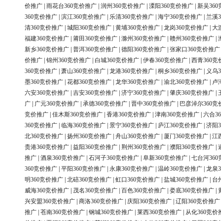
价推广
|
雨花台360竞价推广
|
润州360竞价推广
|
溧阳360竞价推广
|
新吴36
360竞价推广
|
滨江360竞价推广
|
乐清360竞价推广
|
海宁360竞价推广
|
兰溪3
清360竞价推广
|
城阳360竞价推广
|
黄埔360竞价推广
|
龙岗360竞价推广
|
大
福建360竞价推广
|
莆田360竞价推广
|
滁州360竞价推广
|
赣州360竞价推广
|
新乡360竞价推广
|
普洱360竞价推广
|
德阳360竞价推广
|
张家口360竞价推广
价推广
|
锦州360竞价推广
|
白城360竞价推广
|
伊春360竞价推广
|
西青360竞
360竞价推广
|
萧山360竞价推广
|
龙港360竞价推广
|
桐乡360竞价推广
|
义乌3
墨360竞价推广
|
花都360竞价推广
|
龙华360竞价推广
|
渝北360竞价推广
|
卢
六安360竞价推广
|
吉安360竞价推广
|
济宁360竞价推广
|
肇庆360竞价推广
|
广
|
广元360竞价推广
|
承德360竞价推广
|
晋中360竞价推广
|
巴彦淖尔360竞
竞价推广
|
佳木斯360竞价推广
|
香港360竞价推广
|
津南360竞价推广
|
六合3
360竞价推广
|
临海360竞价推广
|
景宁360竞价推广
|
庐江360竞价推广
|
济阳3
北360竞价推广
|
扬州360竞价推广
|
舟山360竞价推广
|
厦门360竞价推广
|
江
贵港360竞价推广
|
益阳360竞价推广
|
荆州360竞价推广
|
濮阳360竞价推广
|
推广
|
酒泉360竞价推广
|
石河子360竞价推广
|
阜新360竞价推广
|
七台河36
360竞价推广
|
平阳360竞价推广
|
永康360竞价推广
|
温岭360竞价推广
|
龙泉3
明360竞价推广
|
北碚360竞价推广
|
虹口360竞价推广
|
盐城360竞价推广
|
台
威海360竞价推广
|
茂名360竞价推广
|
百色360竞价推广
|
娄底360竞价推广
|
兴安盟360竞价推广
|
商洛360竞价推广
|
庆阳360竞价推广
|
辽阳360竞价推广
推广
|
苍南360竞价推广
|
钢城360竞价推广
|
莱西360竞价推广
|
从化360竞价