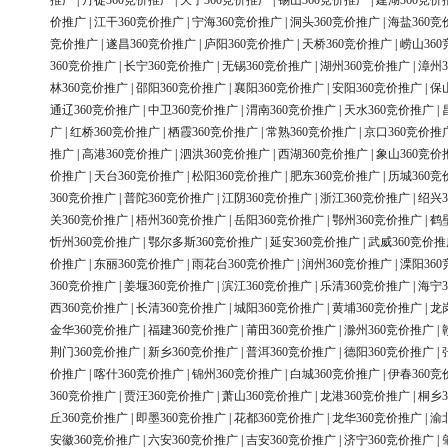
推广
|
丹徒360竞价推广
|
天宁360竞价推广
|
锡山360竞价推广
|
建湖360竞价
价推广
|
江干360竞价推广
|
宁海360竞价推广
|
洞头360竞价推广
|
海盐360竞
竞价推广
|
遂昌360竞价推广
|
庐阳360竞价推广
|
天桥360竞价推广
|
崂山36
360竞价推广
|
长宁360竞价推广
|
无锡360竞价推广
|
湖州360竞价推广
|
漳州3
林360竞价推广
|
邵阳360竞价推广
|
襄阳360竞价推广
|
安阳360竞价推广
|
保
通辽360竞价推广
|
中卫360竞价推广
|
渭南360竞价推广
|
天水360竞价推广
|
广
|
红桥360竞价推广
|
栖霞360竞价推广
|
常熟360竞价推广
|
京口360竞价推
推广
|
高港360竞价推广
|
泗洪360竞价推广
|
西湖360竞价推广
|
象山360竞价
价推广
|
天台360竞价推广
|
松阳360竞价推广
|
肥东360竞价推广
|
历城360竞
360竞价推广
|
普陀360竞价推广
|
江阴360竞价推广
|
浙江360竞价推广
|
绍兴3
关360竞价推广
|
梧州360竞价推广
|
岳阳360竞价推广
|
鄂州360竞价推广
|
鹤
忻州360竞价推广
|
鄂尔多斯360竞价推广
|
延安360竞价推广
|
武威360竞价推
价推广
|
东丽360竞价推广
|
雨花台360竞价推广
|
润州360竞价推广
|
溧阳36
360竞价推广
|
姜堰360竞价推广
|
滨江360竞价推广
|
乐清360竞价推广
|
海宁3
西360竞价推广
|
长清360竞价推广
|
城阳360竞价推广
|
黄埔360竞价推广
|
龙
金华360竞价推广
|
福建360竞价推广
|
莆田360竞价推广
|
滁州360竞价推广
|
荆门360竞价推广
|
新乡360竞价推广
|
普洱360竞价推广
|
德阳360竞价推广
|
价推广
|
喀什360竞价推广
|
锦州360竞价推广
|
白城360竞价推广
|
伊春360竞
360竞价推广
|
贾汪360竞价推广
|
萧山360竞价推广
|
龙港360竞价推广
|
桐乡3
丘360竞价推广
|
即墨360竞价推广
|
花都360竞价推广
|
龙华360竞价推广
|
渝
安徽360竞价推广
|
六安360竞价推广
|
吉安360竞价推广
|
济宁360竞价推广
|