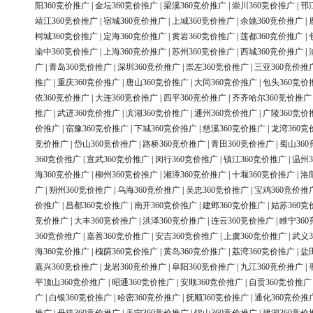
阳360竞价推广
|
金坛360竞价推广
|
梁溪360竞价推广
|
崇川360竞价推广
|
邗
靖江360竞价推广
|
宿城360竞价推广
|
上城360竞价推广
|
余姚360竞价推广
|
柯城360竞价推广
|
定海360竞价推广
|
黄岩360竞价推广
|
莲都360竞价推广
|
渝中360竞价推广
|
上海360竞价推广
|
苏州360竞价推广
|
西城360竞价推广
|
广
|
青岛360竞价推广
|
深圳360竞价推广
|
崇左360竞价推广
|
三亚360竞价推
推广
|
重庆360竞价推广
|
唐山360竞价推广
|
大同360竞价推广
|
包头360竞价
依360竞价推广
|
大连360竞价推广
|
四平360竞价推广
|
齐齐哈尔360竞价推广
推广
|
武进360竞价推广
|
滨湖360竞价推广
|
通州360竞价推广
|
广陵360竞价
价推广
|
宿豫360竞价推广
|
下城360竞价推广
|
慈溪360竞价推广
|
龙湾360竞
竞价推广
|
岱山360竞价推广
|
路桥360竞价推广
|
青田360竞价推广
|
蜀山36
360竞价推广
|
宣武360竞价推广
|
闵行360竞价推广
|
镇江360竞价推广
|
温州3
海360竞价推广
|
柳州360竞价推广
|
湘潭360竞价推广
|
十堰360竞价推广
|
洛
广
|
朔州360竞价推广
|
乌海360竞价推广
|
吴忠360竞价推广
|
宝鸡360竞价推
价推广
|
昌都360竞价推广
|
南开360竞价推广
|
建邺360竞价推广
|
姑苏360竞
竞价推广
|
大丰360竞价推广
|
洪泽360竞价推广
|
连云360竞价推广
|
睢宁36
360竞价推广
|
嘉善360竞价推广
|
安吉360竞价推广
|
上虞360竞价推广
|
武义3
海360竞价推广
|
槐荫360竞价推广
|
黄岛360竞价推广
|
荔湾360竞价推广
|
盐
嘉兴360竞价推广
|
龙岩360竞价推广
|
阜阳360竞价推广
|
九江360竞价推广
|
平顶山360竞价推广
|
昭通360竞价推广
|
安顺360竞价推广
|
自贡360竞价推广
广
|
白银360竞价推广
|
哈密360竞价推广
|
抚顺360竞价推广
|
通化360竞价推