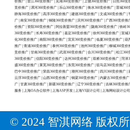
价推广
|
晋江360竞价推广
|
芜湖360竞价推广
|
上饶360竞价推广
|
日照360竞
竞价推广
|
漯河360竞价推广
|
乐山360竞价推广
|
衡水360竞价推广
|
晋城36
静海360竞价推广
|
高淳360竞价推广
|
建德360竞价推广
|
文成360竞价推广
|
广
|
南安360竞价推广
|
铜陵360竞价推广
|
滨州360竞价推广
|
广西360竞价推
价推广
|
资阳360竞价推广
|
阿拉善盟360竞价推广
|
陇南360竞价推广
|
铁岭3
360竞价推广
|
长寿360竞价推广
|
嘉定360竞价推广
|
徐州360竞价推广
|
宣城3
化360竞价推广
|
南阳360竞价推广
|
宜宾360竞价推广
|
临夏360竞价推广
|
葫
推广
|
青浦360竞价推广
|
泰州360竞价推广
|
池州360竞价推广
|
柳城360竞价
竞价推广
|
甘南360竞价推广
|
武清360竞价推广
|
合川360竞价推广
|
松江36
360竞价推广
|
信阳360竞价推广
|
达州360竞价推广
|
双桥360竞价推广
|
菏泽3
盛360竞价推广
|
莱芜360竞价推广
|
东莞360竞价推广
|
驻马店360竞价推广
|
巴中360竞价推广
|
荣昌360竞价推广
|
潮州360竞价推广
|
四川360竞价推广
|
云浮360竞价推广
|
山西360竞价推广
|
铜梁360竞价推广
|
内蒙古360竞价推广
广
|
甘肃360竞价推广
|
新疆360竞价推广
|
辽宁360竞价推广
|
吉林360竞价推
服务
|
上海OA办公软件
|
上海ASP开发
|
上海VI设计公司
|
上海网站设计公司
© 2024 智淇网络 版权所有 Al