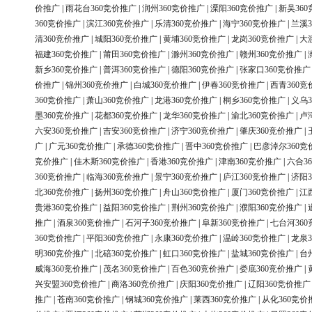
价推广
|
雨花台360竞价推广
|
润州360竞价推广
|
溧阳360竞价推广
|
新吴36
360竞价推广
|
滨江360竞价推广
|
乐清360竞价推广
|
海宁360竞价推广
|
兰溪3
清360竞价推广
|
城阳360竞价推广
|
黄埔360竞价推广
|
龙岗360竞价推广
|
大
福建360竞价推广
|
莆田360竞价推广
|
滁州360竞价推广
|
赣州360竞价推广
|
新乡360竞价推广
|
普洱360竞价推广
|
德阳360竞价推广
|
张家口360竞价推广
价推广
|
锦州360竞价推广
|
白城360竞价推广
|
伊春360竞价推广
|
西青360竞
360竞价推广
|
萧山360竞价推广
|
龙港360竞价推广
|
桐乡360竞价推广
|
义乌3
墨360竞价推广
|
花都360竞价推广
|
龙华360竞价推广
|
渝北360竞价推广
|
卢
六安360竞价推广
|
吉安360竞价推广
|
济宁360竞价推广
|
肇庆360竞价推广
|
广
|
广元360竞价推广
|
承德360竞价推广
|
晋中360竞价推广
|
巴彦淖尔360竞
竞价推广
|
佳木斯360竞价推广
|
香港360竞价推广
|
津南360竞价推广
|
六合3
360竞价推广
|
临海360竞价推广
|
景宁360竞价推广
|
庐江360竞价推广
|
济阳3
北360竞价推广
|
扬州360竞价推广
|
舟山360竞价推广
|
厦门360竞价推广
|
江
贵港360竞价推广
|
益阳360竞价推广
|
荆州360竞价推广
|
濮阳360竞价推广
|
推广
|
酒泉360竞价推广
|
石河子360竞价推广
|
阜新360竞价推广
|
七台河36
360竞价推广
|
平阳360竞价推广
|
永康360竞价推广
|
温岭360竞价推广
|
龙泉3
明360竞价推广
|
北碚360竞价推广
|
虹口360竞价推广
|
盐城360竞价推广
|
台
威海360竞价推广
|
茂名360竞价推广
|
百色360竞价推广
|
娄底360竞价推广
|
兴安盟360竞价推广
|
商洛360竞价推广
|
庆阳360竞价推广
|
辽阳360竞价推广
推广
|
苍南360竞价推广
|
钢城360竞价推广
|
莱西360竞价推广
|
从化360竞价