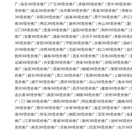
广
|
临沧360竞价推广
|
广元360竞价推广
|
承德360竞价推广
|
晋中360竞价推
竞价推广
|
延边360竞价推广
|
佳木斯360竞价推广
|
香港360竞价推广
|
津南3
360竞价推广
|
东阳360竞价推广
|
临海360竞价推广
|
景宁360竞价推广
|
庐江3
南360竞价推广
|
闸北360竞价推广
|
扬州360竞价推广
|
舟山360竞价推广
|
厦
江门360竞价推广
|
贵港360竞价推广
|
益阳360竞价推广
|
荆州360竞价推广
|
推广
|
安康360竞价推广
|
酒泉360竞价推广
|
石河子360竞价推广
|
阜新360竞
360竞价推广
|
富阳360竞价推广
|
平阳360竞价推广
|
永康360竞价推广
|
温岭3
沙360竞价推广
|
光明360竞价推广
|
北碚360竞价推广
|
虹口360竞价推广
|
盐
抚州360竞价推广
|
威海360竞价推广
|
茂名360竞价推广
|
百色360竞价推广
|
运城360竞价推广
|
兴安盟360竞价推广
|
商洛360竞价推广
|
庆阳360竞价推广
推广
|
临安360竞价推广
|
苍南360竞价推广
|
钢城360竞价推广
|
莱西360竞价
价推广
|
丽水360竞价推广
|
晋江360竞价推广
|
芜湖360竞价推广
|
上饶360竞
竞价推广
|
咸宁360竞价推广
|
漯河360竞价推广
|
乐山360竞价推广
|
衡水36
黑河360竞价推广
|
静海360竞价推广
|
高淳360竞价推广
|
建德360竞价推广
|
连云港360竞价推广
|
南安360竞价推广
|
铜陵360竞价推广
|
滨州360竞价推广
广
|
三门峡360竞价推广
|
资阳360竞价推广
|
阿拉善盟360竞价推广
|
陇南36
360竞价推广
|
商河360竞价推广
|
长寿360竞价推广
|
嘉定360竞价推广
|
徐州3
海360竞价推广
|
怀化360竞价推广
|
南阳360竞价推广
|
宜宾360竞价推广
|
临
推广
|
江津360竞价推广
|
青浦360竞价推广
|
泰州360竞价推广
|
池州360竞价
竞价推广
|
南充360竞价推广
|
甘南360竞价推广
|
武清360竞价推广
|
合川36