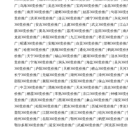
广
|
乌海360竞价推广
|
吴忠360竞价推广
|
宝鸡360竞价推广
|
金昌360竞价推
价推广
|
南开360竞价推广
|
建邺360竞价推广
|
姑苏360竞价推广
|
句容360竞
竞价推广
|
洪泽360竞价推广
|
连云360竞价推广
|
睢宁360竞价推广
|
兴化36
360竞价推广
|
安吉360竞价推广
|
上虞360竞价推广
|
武义360竞价推广
|
江山3
荫360竞价推广
|
黄岛360竞价推广
|
荔湾360竞价推广
|
盐田360竞价推广
|
南
龙岩360竞价推广
|
阜阳360竞价推广
|
九江360竞价推广
|
枣庄360竞价推广
|
广
|
昭通360竞价推广
|
安顺360竞价推广
|
自贡360竞价推广
|
邯郸360竞价推
推广
|
哈密360竞价推广
|
抚顺360竞价推广
|
通化360竞价推广
|
鹤岗360竞价
价推广
|
天宁360竞价推广
|
锡山360竞价推广
|
建湖360竞价推广
|
涟水360竞
竞价推广
|
宁海360竞价推广
|
洞头360竞价推广
|
海盐360竞价推广
|
吴兴36
360竞价推广
|
庐阳360竞价推广
|
天桥360竞价推广
|
崂山360竞价推广
|
天河3
长宁360竞价推广
|
无锡360竞价推广
|
湖州360竞价推广
|
漳州360竞价推广
|
邵阳360竞价推广
|
襄阳360竞价推广
|
安阳360竞价推广
|
保山360竞价推广
|
广
|
中卫360竞价推广
|
渭南360竞价推广
|
天水360竞价推广
|
昌吉360竞价推
价推广
|
栖霞360竞价推广
|
常熟360竞价推广
|
京口360竞价推广
|
钟楼360竞
竞价推广
|
泗洪360竞价推广
|
西湖360竞价推广
|
象山360竞价推广
|
瑞安36
360竞价推广
|
松阳360竞价推广
|
肥东360竞价推广
|
历城360竞价推广
|
李沧3
普陀360竞价推广
|
江阴360竞价推广
|
浙江360竞价推广
|
绍兴360竞价推广
|
梧州360竞价推广
|
岳阳360竞价推广
|
鄂州360竞价推广
|
鹤壁360竞价推广
|
鄂尔多斯360竞价推广
|
延安360竞价推广
|
武威360竞价推广
|
阿克苏360竞