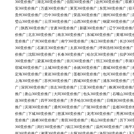
360竞价推广
|
湖北360竞价推广
|
信阳360竞价推广
|
达州360竞价推广
|
双桥3
安360竞价推广
|
万盛360竞价推广
|
莱芜360竞价推广
|
东莞360竞价推广
|
驻
贵州360竞价推广
|
巴中360竞价推广
|
荣昌360竞价推广
|
潮州360竞价推广
|
璧山360竞价推广
|
云浮360竞价推广
|
山西360竞价推广
|
铜梁360竞价推广
|
广
|
陕西360竞价推广
|
甘肃360竞价推广
|
新疆360竞价推广
|
辽宁360竞价推
价推广
|
北京360竞价推广
|
南京360竞价推广
|
东城360竞价推广
|
黄埔360竞
竞价推广
|
广州360竞价推广
|
南宁360竞价推广
|
海口360竞价推广
|
长沙36
360竞价推广
|
石家庄360竞价推广
|
太原360竞价推广
|
呼和浩特360竞价推广
价推广
|
沈阳360竞价推广
|
长春360竞价推广
|
哈尔滨360竞价推广
|
拉萨36
360竞价推广
|
梁溪360竞价推广
|
崇川360竞价推广
|
邗江360竞价推广
|
亭湖3
宿城360竞价推广
|
上城360竞价推广
|
余姚360竞价推广
|
鹿城360竞价推广
|
定海360竞价推广
|
黄岩360竞价推广
|
莲都360竞价推广
|
包河360竞价推广
|
上海360竞价推广
|
苏州360竞价推广
|
西城360竞价推广
|
浦东360竞价推广
|
广
|
深圳360竞价推广
|
崇左360竞价推广
|
三亚360竞价推广
|
株洲360竞价推
推广
|
唐山360竞价推广
|
大同360竞价推广
|
包头360竞价推广
|
石嘴山360竞
连360竞价推广
|
四平360竞价推广
|
齐齐哈尔360竞价推广
|
日喀则360竞价推
推广
|
滨湖360竞价推广
|
通州360竞价推广
|
广陵360竞价推广
|
盐都360竞价
价推广
|
下城360竞价推广
|
慈溪360竞价推广
|
龙湾360竞价推广
|
秀洲360竞
竞价推广
|
路桥360竞价推广
|
青田360竞价推广
|
蜀山360竞价推广
|
历下36
360竞价推广
|
闵行360竞价推广
|
镇江360竞价推广
|
温州360竞价推广
|
南平3
州360竞价推广
|
湘潭360竞价推广
|
十堰360竞价推广
|
洛阳360竞价推广
|
玉