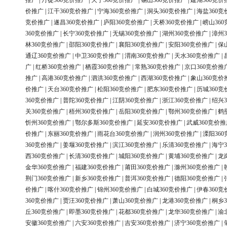
推广
|
丹徒360竞价推广
|
天宁360竞价推广
|
锡山360竞价推广
|
建湖360竞价
价推广
|
江干360竞价推广
|
宁海360竞价推广
|
洞头360竞价推广
|
海盐360竞
竞价推广
|
遂昌360竞价推广
|
庐阳360竞价推广
|
天桥360竞价推广
|
崂山36
360竞价推广
|
长宁360竞价推广
|
无锡360竞价推广
|
湖州360竞价推广
|
漳州3
林360竞价推广
|
邵阳360竞价推广
|
襄阳360竞价推广
|
安阳360竞价推广
|
保
通辽360竞价推广
|
中卫360竞价推广
|
渭南360竞价推广
|
天水360竞价推广
|
广
|
红桥360竞价推广
|
栖霞360竞价推广
|
常熟360竞价推广
|
京口360竞价推
推广
|
高港360竞价推广
|
泗洪360竞价推广
|
西湖360竞价推广
|
象山360竞价
价推广
|
天台360竞价推广
|
松阳360竞价推广
|
肥东360竞价推广
|
历城360竞
360竞价推广
|
普陀360竞价推广
|
江阴360竞价推广
|
浙江360竞价推广
|
绍兴3
关360竞价推广
|
梧州360竞价推广
|
岳阳360竞价推广
|
鄂州360竞价推广
|
鹤
忻州360竞价推广
|
鄂尔多斯360竞价推广
|
延安360竞价推广
|
武威360竞价推
价推广
|
东丽360竞价推广
|
雨花台360竞价推广
|
润州360竞价推广
|
溧阳36
360竞价推广
|
姜堰360竞价推广
|
滨江360竞价推广
|
乐清360竞价推广
|
海宁3
西360竞价推广
|
长清360竞价推广
|
城阳360竞价推广
|
黄埔360竞价推广
|
龙
金华360竞价推广
|
福建360竞价推广
|
莆田360竞价推广
|
滁州360竞价推广
|
荆门360竞价推广
|
新乡360竞价推广
|
普洱360竞价推广
|
德阳360竞价推广
|
价推广
|
喀什360竞价推广
|
锦州360竞价推广
|
白城360竞价推广
|
伊春360竞
360竞价推广
|
贾汪360竞价推广
|
萧山360竞价推广
|
龙港360竞价推广
|
桐乡3
丘360竞价推广
|
即墨360竞价推广
|
花都360竞价推广
|
龙华360竞价推广
|
渝
安徽360竞价推广
|
六安360竞价推广
|
吉安360竞价推广
|
济宁360竞价推广
|