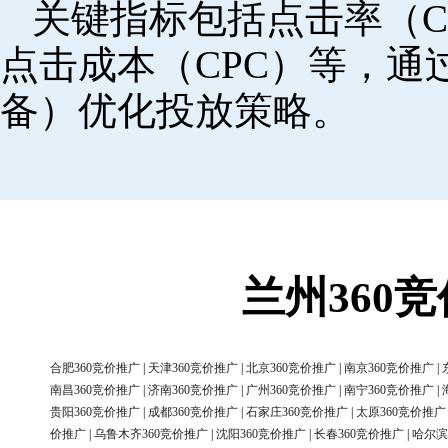
关键指标包括点击率（C
点击成本（CPC）等，
备）优化投放策略。
兰州360
合肥360竞价推广
|
天津360竞价推广
|
北京360竞价推广
|
南京360竞价推广
|
南昌360竞价推广
|
济南360竞价推广
|
广州360竞价推广
|
南宁360竞价推广
|
贵阳360竞价推广
|
成都360竞价推广
|
石家庄360竞价推广
|
太原360竞价推广
价推广
|
乌鲁木齐360竞价推广
|
沈阳360竞价推广
|
长春360竞价推广
|
哈尔滨