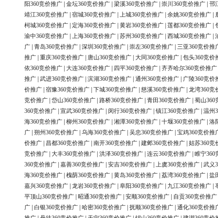
阳360竞价推广
|
金坛360竞价推广
|
梁溪360竞价推广
|
崇川360竞价推广
|
邗
靖江360竞价推广
|
宿城360竞价推广
|
上城360竞价推广
|
余姚360竞价推广
|
柯城360竞价推广
|
定海360竞价推广
|
黄岩360竞价推广
|
莲都360竞价推广
|
渝中360竞价推广
|
上海360竞价推广
|
苏州360竞价推广
|
西城360竞价推广
|
广
|
青岛360竞价推广
|
深圳360竞价推广
|
崇左360竞价推广
|
三亚360竞价推
推广
|
重庆360竞价推广
|
唐山360竞价推广
|
大同360竞价推广
|
包头360竞价
依360竞价推广
|
大连360竞价推广
|
四平360竞价推广
|
齐齐哈尔360竞价推广
推广
|
武进360竞价推广
|
滨湖360竞价推广
|
通州360竞价推广
|
广陵360竞价
价推广
|
宿豫360竞价推广
|
下城360竞价推广
|
慈溪360竞价推广
|
龙湾360竞
竞价推广
|
岱山360竞价推广
|
路桥360竞价推广
|
青田360竞价推广
|
蜀山36
360竞价推广
|
宣武360竞价推广
|
闵行360竞价推广
|
镇江360竞价推广
|
温州3
海360竞价推广
|
柳州360竞价推广
|
湘潭360竞价推广
|
十堰360竞价推广
|
洛
广
|
朔州360竞价推广
|
乌海360竞价推广
|
吴忠360竞价推广
|
宝鸡360竞价推
价推广
|
昌都360竞价推广
|
南开360竞价推广
|
建邺360竞价推广
|
姑苏360竞
竞价推广
|
大丰360竞价推广
|
洪泽360竞价推广
|
连云360竞价推广
|
睢宁36
360竞价推广
|
嘉善360竞价推广
|
安吉360竞价推广
|
上虞360竞价推广
|
武义3
海360竞价推广
|
槐荫360竞价推广
|
黄岛360竞价推广
|
荔湾360竞价推广
|
盐
嘉兴360竞价推广
|
龙岩360竞价推广
|
阜阳360竞价推广
|
九江360竞价推广
|
平顶山360竞价推广
|
昭通360竞价推广
|
安顺360竞价推广
|
自贡360竞价推广
广
|
白银360竞价推广
|
哈密360竞价推广
|
抚顺360竞价推广
|
通化360竞价推