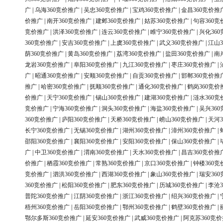
广
|
乌海360竞价推广
|
吴忠360竞价推广
|
宝鸡360竞价推广
|
金昌360竞价推
价推广
|
南开360竞价推广
|
建邺360竞价推广
|
姑苏360竞价推广
|
句容360竞
竞价推广
|
洪泽360竞价推广
|
连云360竞价推广
|
睢宁360竞价推广
|
兴化36
360竞价推广
|
安吉360竞价推广
|
上虞360竞价推广
|
武义360竞价推广
|
江山3
荫360竞价推广
|
黄岛360竞价推广
|
荔湾360竞价推广
|
盐田360竞价推广
|
南
龙岩360竞价推广
|
阜阳360竞价推广
|
九江360竞价推广
|
枣庄360竞价推广
|
广
|
昭通360竞价推广
|
安顺360竞价推广
|
自贡360竞价推广
|
邯郸360竞价推
推广
|
哈密360竞价推广
|
抚顺360竞价推广
|
通化360竞价推广
|
鹤岗360竞价
价推广
|
天宁360竞价推广
|
锡山360竞价推广
|
建湖360竞价推广
|
涟水360竞
竞价推广
|
宁海360竞价推广
|
洞头360竞价推广
|
海盐360竞价推广
|
吴兴36
360竞价推广
|
庐阳360竞价推广
|
天桥360竞价推广
|
崂山360竞价推广
|
天河3
长宁360竞价推广
|
无锡360竞价推广
|
湖州360竞价推广
|
漳州360竞价推广
|
邵阳360竞价推广
|
襄阳360竞价推广
|
安阳360竞价推广
|
保山360竞价推广
|
广
|
中卫360竞价推广
|
渭南360竞价推广
|
天水360竞价推广
|
昌吉360竞价推
价推广
|
栖霞360竞价推广
|
常熟360竞价推广
|
京口360竞价推广
|
钟楼360竞
竞价推广
|
泗洪360竞价推广
|
西湖360竞价推广
|
象山360竞价推广
|
瑞安36
360竞价推广
|
松阳360竞价推广
|
肥东360竞价推广
|
历城360竞价推广
|
李沧3
普陀360竞价推广
|
江阴360竞价推广
|
浙江360竞价推广
|
绍兴360竞价推广
|
梧州360竞价推广
|
岳阳360竞价推广
|
鄂州360竞价推广
|
鹤壁360竞价推广
|
鄂尔多斯360竞价推广
|
延安360竞价推广
|
武威360竞价推广
|
阿克苏360竞