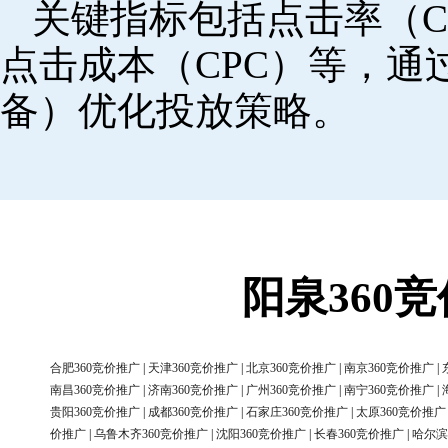
关键指标包括点击率（C
点击成本（CPC）等，
备）优化投放策略。
阳泉360
合肥360竞价推广
|
天津360竞价推广
|
北京360竞价推广
|
南京360竞价推广
|
南昌360竞价推广
|
济南360竞价推广
|
广州360竞价推广
|
南宁360竞价推广
|
贵阳360竞价推广
|
成都360竞价推广
|
石家庄360竞价推广
|
太原360竞价推广
价推广
|
乌鲁木齐360竞价推广
|
沈阳360竞价推广
|
长春360竞价推广
|
哈尔滨