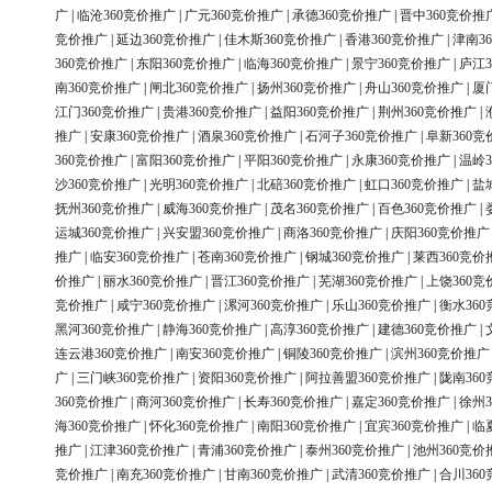
广
|
临沧360竞价推广
|
广元360竞价推广
|
承德360竞价推广
|
晋中360竞价推
竞价推广
|
延边360竞价推广
|
佳木斯360竞价推广
|
香港360竞价推广
|
津南3
360竞价推广
|
东阳360竞价推广
|
临海360竞价推广
|
景宁360竞价推广
|
庐江3
南360竞价推广
|
闸北360竞价推广
|
扬州360竞价推广
|
舟山360竞价推广
|
厦
江门360竞价推广
|
贵港360竞价推广
|
益阳360竞价推广
|
荆州360竞价推广
|
推广
|
安康360竞价推广
|
酒泉360竞价推广
|
石河子360竞价推广
|
阜新360竞
360竞价推广
|
富阳360竞价推广
|
平阳360竞价推广
|
永康360竞价推广
|
温岭3
沙360竞价推广
|
光明360竞价推广
|
北碚360竞价推广
|
虹口360竞价推广
|
盐
抚州360竞价推广
|
威海360竞价推广
|
茂名360竞价推广
|
百色360竞价推广
|
运城360竞价推广
|
兴安盟360竞价推广
|
商洛360竞价推广
|
庆阳360竞价推广
推广
|
临安360竞价推广
|
苍南360竞价推广
|
钢城360竞价推广
|
莱西360竞价
价推广
|
丽水360竞价推广
|
晋江360竞价推广
|
芜湖360竞价推广
|
上饶360竞
竞价推广
|
咸宁360竞价推广
|
漯河360竞价推广
|
乐山360竞价推广
|
衡水36
黑河360竞价推广
|
静海360竞价推广
|
高淳360竞价推广
|
建德360竞价推广
|
连云港360竞价推广
|
南安360竞价推广
|
铜陵360竞价推广
|
滨州360竞价推广
广
|
三门峡360竞价推广
|
资阳360竞价推广
|
阿拉善盟360竞价推广
|
陇南36
360竞价推广
|
商河360竞价推广
|
长寿360竞价推广
|
嘉定360竞价推广
|
徐州3
海360竞价推广
|
怀化360竞价推广
|
南阳360竞价推广
|
宜宾360竞价推广
|
临
推广
|
江津360竞价推广
|
青浦360竞价推广
|
泰州360竞价推广
|
池州360竞价
竞价推广
|
南充360竞价推广
|
甘南360竞价推广
|
武清360竞价推广
|
合川36