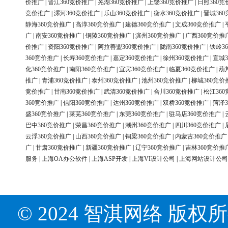
价推广
|
晋江360竞价推广
|
芜湖360竞价推广
|
上饶360竞价推广
|
日照360竞
竞价推广
|
漯河360竞价推广
|
乐山360竞价推广
|
衡水360竞价推广
|
晋城36
静海360竞价推广
|
高淳360竞价推广
|
建德360竞价推广
|
文成360竞价推广
|
广
|
南安360竞价推广
|
铜陵360竞价推广
|
滨州360竞价推广
|
广西360竞价推
价推广
|
资阳360竞价推广
|
阿拉善盟360竞价推广
|
陇南360竞价推广
|
铁岭3
360竞价推广
|
长寿360竞价推广
|
嘉定360竞价推广
|
徐州360竞价推广
|
宣城3
化360竞价推广
|
南阳360竞价推广
|
宜宾360竞价推广
|
临夏360竞价推广
|
葫
推广
|
青浦360竞价推广
|
泰州360竞价推广
|
池州360竞价推广
|
柳城360竞价
竞价推广
|
甘南360竞价推广
|
武清360竞价推广
|
合川360竞价推广
|
松江36
360竞价推广
|
信阳360竞价推广
|
达州360竞价推广
|
双桥360竞价推广
|
菏泽3
盛360竞价推广
|
莱芜360竞价推广
|
东莞360竞价推广
|
驻马店360竞价推广
|
巴中360竞价推广
|
荣昌360竞价推广
|
潮州360竞价推广
|
四川360竞价推广
|
云浮360竞价推广
|
山西360竞价推广
|
铜梁360竞价推广
|
内蒙古360竞价推广
广
|
甘肃360竞价推广
|
新疆360竞价推广
|
辽宁360竞价推广
|
吉林360竞价推
服务
|
上海OA办公软件
|
上海ASP开发
|
上海VI设计公司
|
上海网站设计公司
© 2024 智淇网络 版权所有 Al