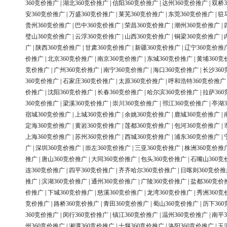
360竞价推广
|
湖北360竞价推广
|
信阳360竞价推广
|
达州360竞价推广
|
双桥3
安360竞价推广
|
万盛360竞价推广
|
莱芜360竞价推广
|
东莞360竞价推广
|
驻
贵州360竞价推广
|
巴中360竞价推广
|
荣昌360竞价推广
|
潮州360竞价推广
|
璧山360竞价推广
|
云浮360竞价推广
|
山西360竞价推广
|
铜梁360竞价推广
|
广
|
陕西360竞价推广
|
甘肃360竞价推广
|
新疆360竞价推广
|
辽宁360竞价推
价推广
|
北京360竞价推广
|
南京360竞价推广
|
东城360竞价推广
|
黄埔360竞
竞价推广
|
广州360竞价推广
|
南宁360竞价推广
|
海口360竞价推广
|
长沙36
360竞价推广
|
石家庄360竞价推广
|
太原360竞价推广
|
呼和浩特360竞价推广
价推广
|
沈阳360竞价推广
|
长春360竞价推广
|
哈尔滨360竞价推广
|
拉萨36
360竞价推广
|
梁溪360竞价推广
|
崇川360竞价推广
|
邗江360竞价推广
|
亭湖3
宿城360竞价推广
|
上城360竞价推广
|
余姚360竞价推广
|
鹿城360竞价推广
|
定海360竞价推广
|
黄岩360竞价推广
|
莲都360竞价推广
|
包河360竞价推广
|
上海360竞价推广
|
苏州360竞价推广
|
西城360竞价推广
|
浦东360竞价推广
|
广
|
深圳360竞价推广
|
崇左360竞价推广
|
三亚360竞价推广
|
株洲360竞价推
推广
|
唐山360竞价推广
|
大同360竞价推广
|
包头360竞价推广
|
石嘴山360竞
连360竞价推广
|
四平360竞价推广
|
齐齐哈尔360竞价推广
|
日喀则360竞价推
推广
|
滨湖360竞价推广
|
通州360竞价推广
|
广陵360竞价推广
|
盐都360竞价
价推广
|
下城360竞价推广
|
慈溪360竞价推广
|
龙湾360竞价推广
|
秀洲360竞
竞价推广
|
路桥360竞价推广
|
青田360竞价推广
|
蜀山360竞价推广
|
历下36
360竞价推广
|
闵行360竞价推广
|
镇江360竞价推广
|
温州360竞价推广
|
南平3
州360竞价推广
|
湘潭360竞价推广
|
十堰360竞价推广
|
洛阳360竞价推广
|
玉