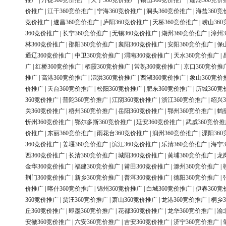
推广
|
丹徒360竞价推广
|
天宁360竞价推广
|
锡山360竞价推广
|
建湖360竞价
价推广
|
江干360竞价推广
|
宁海360竞价推广
|
洞头360竞价推广
|
海盐360竞
竞价推广
|
遂昌360竞价推广
|
庐阳360竞价推广
|
天桥360竞价推广
|
崂山36
360竞价推广
|
长宁360竞价推广
|
无锡360竞价推广
|
湖州360竞价推广
|
漳州3
林360竞价推广
|
邵阳360竞价推广
|
襄阳360竞价推广
|
安阳360竞价推广
|
保
通辽360竞价推广
|
中卫360竞价推广
|
渭南360竞价推广
|
天水360竞价推广
|
广
|
红桥360竞价推广
|
栖霞360竞价推广
|
常熟360竞价推广
|
京口360竞价推
推广
|
高港360竞价推广
|
泗洪360竞价推广
|
西湖360竞价推广
|
象山360竞价
价推广
|
天台360竞价推广
|
松阳360竞价推广
|
肥东360竞价推广
|
历城360竞
360竞价推广
|
普陀360竞价推广
|
江阴360竞价推广
|
浙江360竞价推广
|
绍兴3
关360竞价推广
|
梧州360竞价推广
|
岳阳360竞价推广
|
鄂州360竞价推广
|
鹤
忻州360竞价推广
|
鄂尔多斯360竞价推广
|
延安360竞价推广
|
武威360竞价推
价推广
|
东丽360竞价推广
|
雨花台360竞价推广
|
润州360竞价推广
|
溧阳36
360竞价推广
|
姜堰360竞价推广
|
滨江360竞价推广
|
乐清360竞价推广
|
海宁3
西360竞价推广
|
长清360竞价推广
|
城阳360竞价推广
|
黄埔360竞价推广
|
龙
金华360竞价推广
|
福建360竞价推广
|
莆田360竞价推广
|
滁州360竞价推广
|
荆门360竞价推广
|
新乡360竞价推广
|
普洱360竞价推广
|
德阳360竞价推广
|
价推广
|
喀什360竞价推广
|
锦州360竞价推广
|
白城360竞价推广
|
伊春360竞
360竞价推广
|
贾汪360竞价推广
|
萧山360竞价推广
|
龙港360竞价推广
|
桐乡3
丘360竞价推广
|
即墨360竞价推广
|
花都360竞价推广
|
龙华360竞价推广
|
渝
安徽360竞价推广
|
六安360竞价推广
|
吉安360竞价推广
|
济宁360竞价推广
|