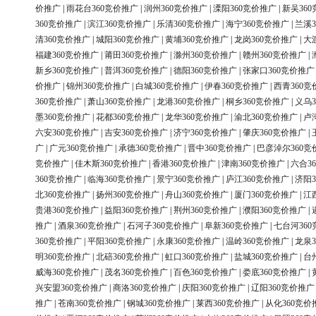
价推广
|
雨花台360竞价推广
|
润州360竞价推广
|
溧阳360竞价推广
|
新吴36
360竞价推广
|
滨江360竞价推广
|
乐清360竞价推广
|
海宁360竞价推广
|
兰溪3
清360竞价推广
|
城阳360竞价推广
|
黄埔360竞价推广
|
龙岗360竞价推广
|
大
福建360竞价推广
|
莆田360竞价推广
|
滁州360竞价推广
|
赣州360竞价推广
|
新乡360竞价推广
|
普洱360竞价推广
|
德阳360竞价推广
|
张家口360竞价推广
价推广
|
锦州360竞价推广
|
白城360竞价推广
|
伊春360竞价推广
|
西青360竞
360竞价推广
|
萧山360竞价推广
|
龙港360竞价推广
|
桐乡360竞价推广
|
义乌3
墨360竞价推广
|
花都360竞价推广
|
龙华360竞价推广
|
渝北360竞价推广
|
卢
六安360竞价推广
|
吉安360竞价推广
|
济宁360竞价推广
|
肇庆360竞价推广
|
广
|
广元360竞价推广
|
承德360竞价推广
|
晋中360竞价推广
|
巴彦淖尔360竞
竞价推广
|
佳木斯360竞价推广
|
香港360竞价推广
|
津南360竞价推广
|
六合3
360竞价推广
|
临海360竞价推广
|
景宁360竞价推广
|
庐江360竞价推广
|
济阳3
北360竞价推广
|
扬州360竞价推广
|
舟山360竞价推广
|
厦门360竞价推广
|
江
贵港360竞价推广
|
益阳360竞价推广
|
荆州360竞价推广
|
濮阳360竞价推广
|
推广
|
酒泉360竞价推广
|
石河子360竞价推广
|
阜新360竞价推广
|
七台河36
360竞价推广
|
平阳360竞价推广
|
永康360竞价推广
|
温岭360竞价推广
|
龙泉3
明360竞价推广
|
北碚360竞价推广
|
虹口360竞价推广
|
盐城360竞价推广
|
台
威海360竞价推广
|
茂名360竞价推广
|
百色360竞价推广
|
娄底360竞价推广
|
兴安盟360竞价推广
|
商洛360竞价推广
|
庆阳360竞价推广
|
辽阳360竞价推广
推广
|
苍南360竞价推广
|
钢城360竞价推广
|
莱西360竞价推广
|
从化360竞价