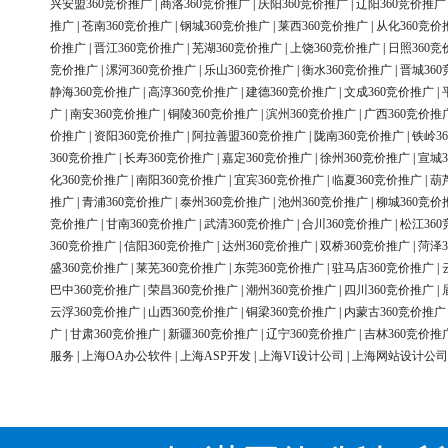
兴安盟360竞价推广
|
商洛360竞价推广
|
庆阳360竞价推广
|
辽阳360竞价推广
推广
|
苍南360竞价推广
|
钢城360竞价推广
|
莱西360竞价推广
|
从化360竞价
价推广
|
晋江360竞价推广
|
芜湖360竞价推广
|
上饶360竞价推广
|
日照360竞
竞价推广
|
漯河360竞价推广
|
乐山360竞价推广
|
衡水360竞价推广
|
晋城36
静海360竞价推广
|
高淳360竞价推广
|
建德360竞价推广
|
文成360竞价推广
|
广
|
南安360竞价推广
|
铜陵360竞价推广
|
滨州360竞价推广
|
广西360竞价推
价推广
|
资阳360竞价推广
|
阿拉善盟360竞价推广
|
陇南360竞价推广
|
铁岭3
360竞价推广
|
长寿360竞价推广
|
嘉定360竞价推广
|
徐州360竞价推广
|
宣城3
化360竞价推广
|
南阳360竞价推广
|
宜宾360竞价推广
|
临夏360竞价推广
|
葫
推广
|
青浦360竞价推广
|
泰州360竞价推广
|
池州360竞价推广
|
柳城360竞价
竞价推广
|
甘南360竞价推广
|
武清360竞价推广
|
合川360竞价推广
|
松江36
360竞价推广
|
信阳360竞价推广
|
达州360竞价推广
|
双桥360竞价推广
|
菏泽3
盛360竞价推广
|
莱芜360竞价推广
|
东莞360竞价推广
|
驻马店360竞价推广
|
巴中360竞价推广
|
荣昌360竞价推广
|
潮州360竞价推广
|
四川360竞价推广
|
云浮360竞价推广
|
山西360竞价推广
|
铜梁360竞价推广
|
内蒙古360竞价推广
广
|
甘肃360竞价推广
|
新疆360竞价推广
|
辽宁360竞价推广
|
吉林360竞价推
服务
|
上海OA办公软件
|
上海ASP开发
|
上海VI设计公司
|
上海网站设计公司