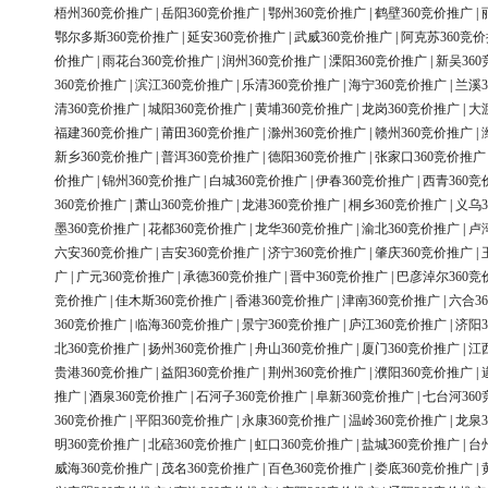
梧州360竞价推广
|
岳阳360竞价推广
|
鄂州360竞价推广
|
鹤壁360竞价推广
|
鄂尔多斯360竞价推广
|
延安360竞价推广
|
武威360竞价推广
|
阿克苏360竞
价推广
|
雨花台360竞价推广
|
润州360竞价推广
|
溧阳360竞价推广
|
新吴36
360竞价推广
|
滨江360竞价推广
|
乐清360竞价推广
|
海宁360竞价推广
|
兰溪3
清360竞价推广
|
城阳360竞价推广
|
黄埔360竞价推广
|
龙岗360竞价推广
|
大
福建360竞价推广
|
莆田360竞价推广
|
滁州360竞价推广
|
赣州360竞价推广
|
新乡360竞价推广
|
普洱360竞价推广
|
德阳360竞价推广
|
张家口360竞价推广
价推广
|
锦州360竞价推广
|
白城360竞价推广
|
伊春360竞价推广
|
西青360竞
360竞价推广
|
萧山360竞价推广
|
龙港360竞价推广
|
桐乡360竞价推广
|
义乌3
墨360竞价推广
|
花都360竞价推广
|
龙华360竞价推广
|
渝北360竞价推广
|
卢
六安360竞价推广
|
吉安360竞价推广
|
济宁360竞价推广
|
肇庆360竞价推广
|
广
|
广元360竞价推广
|
承德360竞价推广
|
晋中360竞价推广
|
巴彦淖尔360竞
竞价推广
|
佳木斯360竞价推广
|
香港360竞价推广
|
津南360竞价推广
|
六合3
360竞价推广
|
临海360竞价推广
|
景宁360竞价推广
|
庐江360竞价推广
|
济阳3
北360竞价推广
|
扬州360竞价推广
|
舟山360竞价推广
|
厦门360竞价推广
|
江
贵港360竞价推广
|
益阳360竞价推广
|
荆州360竞价推广
|
濮阳360竞价推广
|
推广
|
酒泉360竞价推广
|
石河子360竞价推广
|
阜新360竞价推广
|
七台河36
360竞价推广
|
平阳360竞价推广
|
永康360竞价推广
|
温岭360竞价推广
|
龙泉3
明360竞价推广
|
北碚360竞价推广
|
虹口360竞价推广
|
盐城360竞价推广
|
台
威海360竞价推广
|
茂名360竞价推广
|
百色360竞价推广
|
娄底360竞价推广
|