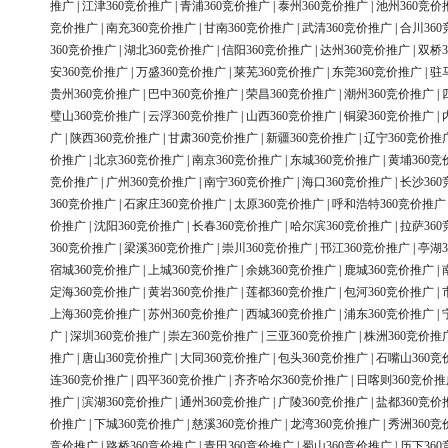
推广
|
江津360竞价推广
|
青浦360竞价推广
|
泰州360竞价推广
|
池州360竞价
竞价推广
|
南充360竞价推广
|
甘南360竞价推广
|
武清360竞价推广
|
合川36
360竞价推广
|
湖北360竞价推广
|
信阳360竞价推广
|
达州360竞价推广
|
双桥3
安360竞价推广
|
万盛360竞价推广
|
莱芜360竞价推广
|
东莞360竞价推广
|
驻
贵州360竞价推广
|
巴中360竞价推广
|
荣昌360竞价推广
|
潮州360竞价推广
|
璧山360竞价推广
|
云浮360竞价推广
|
山西360竞价推广
|
铜梁360竞价推广
|
广
|
陕西360竞价推广
|
甘肃360竞价推广
|
新疆360竞价推广
|
辽宁360竞价推
价推广
|
北京360竞价推广
|
南京360竞价推广
|
东城360竞价推广
|
黄埔360竞
竞价推广
|
广州360竞价推广
|
南宁360竞价推广
|
海口360竞价推广
|
长沙36
360竞价推广
|
石家庄360竞价推广
|
太原360竞价推广
|
呼和浩特360竞价推广
价推广
|
沈阳360竞价推广
|
长春360竞价推广
|
哈尔滨360竞价推广
|
拉萨36
360竞价推广
|
梁溪360竞价推广
|
崇川360竞价推广
|
邗江360竞价推广
|
亭湖3
宿城360竞价推广
|
上城360竞价推广
|
余姚360竞价推广
|
鹿城360竞价推广
|
定海360竞价推广
|
黄岩360竞价推广
|
莲都360竞价推广
|
包河360竞价推广
|
上海360竞价推广
|
苏州360竞价推广
|
西城360竞价推广
|
浦东360竞价推广
|
广
|
深圳360竞价推广
|
崇左360竞价推广
|
三亚360竞价推广
|
株洲360竞价推
推广
|
唐山360竞价推广
|
大同360竞价推广
|
包头360竞价推广
|
石嘴山360竞
连360竞价推广
|
四平360竞价推广
|
齐齐哈尔360竞价推广
|
日喀则360竞价推
推广
|
滨湖360竞价推广
|
通州360竞价推广
|
广陵360竞价推广
|
盐都360竞价
价推广
|
下城360竞价推广
|
慈溪360竞价推广
|
龙湾360竞价推广
|
秀洲360竞
竞价推广
|
路桥360竞价推广
|
青田360竞价推广
|
蜀山360竞价推广
|
历下36