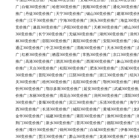
平顶山360竞价推广
|
昭通360竞价推广
|
安顺360竞价推广
|
自贡360竞价推广
广
|
白银360竞价推广
|
哈密360竞价推广
|
抚顺360竞价推广
|
通化360竞价推
推广
|
丹徒360竞价推广
|
天宁360竞价推广
|
锡山360竞价推广
|
建湖360竞价
价推广
|
江干360竞价推广
|
宁海360竞价推广
|
洞头360竞价推广
|
海盐360竞
竞价推广
|
遂昌360竞价推广
|
庐阳360竞价推广
|
天桥360竞价推广
|
崂山36
360竞价推广
|
长宁360竞价推广
|
无锡360竞价推广
|
湖州360竞价推广
|
漳州3
林360竞价推广
|
邵阳360竞价推广
|
襄阳360竞价推广
|
安阳360竞价推广
|
保
通辽360竞价推广
|
中卫360竞价推广
|
渭南360竞价推广
|
天水360竞价推广
|
广
|
红桥360竞价推广
|
栖霞360竞价推广
|
常熟360竞价推广
|
京口360竞价推
推广
|
高港360竞价推广
|
泗洪360竞价推广
|
西湖360竞价推广
|
象山360竞价
价推广
|
天台360竞价推广
|
松阳360竞价推广
|
肥东360竞价推广
|
历城360竞
360竞价推广
|
普陀360竞价推广
|
江阴360竞价推广
|
浙江360竞价推广
|
绍兴3
关360竞价推广
|
梧州360竞价推广
|
岳阳360竞价推广
|
鄂州360竞价推广
|
鹤
忻州360竞价推广
|
鄂尔多斯360竞价推广
|
延安360竞价推广
|
武威360竞价推
价推广
|
东丽360竞价推广
|
雨花台360竞价推广
|
润州360竞价推广
|
溧阳36
360竞价推广
|
姜堰360竞价推广
|
滨江360竞价推广
|
乐清360竞价推广
|
海宁3
西360竞价推广
|
长清360竞价推广
|
城阳360竞价推广
|
黄埔360竞价推广
|
龙
金华360竞价推广
|
福建360竞价推广
|
莆田360竞价推广
|
滁州360竞价推广
|
荆门360竞价推广
|
新乡360竞价推广
|
普洱360竞价推广
|
德阳360竞价推广
|
价推广
|
喀什360竞价推广
|
锦州360竞价推广
|
白城360竞价推广
|
伊春360竞
360竞价推广
|
贾汪360竞价推广
|
萧山360竞价推广
|
龙港360竞价推广
|
桐乡3