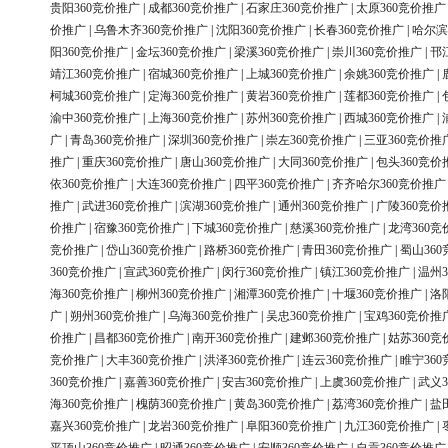
贵阳360竞价推广
|
成都360竞价推广
|
石家庄360竞价推广
|
太原360竞价推广
价推广
|
乌鲁木齐360竞价推广
|
沈阳360竞价推广
|
长春360竞价推广
|
哈尔滨
阳360竞价推广
|
金坛360竞价推广
|
梁溪360竞价推广
|
崇川360竞价推广
|
邗
靖江360竞价推广
|
宿城360竞价推广
|
上城360竞价推广
|
余姚360竞价推广
|
柯城360竞价推广
|
定海360竞价推广
|
黄岩360竞价推广
|
莲都360竞价推广
|
渝中360竞价推广
|
上海360竞价推广
|
苏州360竞价推广
|
西城360竞价推广
|
广
|
青岛360竞价推广
|
深圳360竞价推广
|
崇左360竞价推广
|
三亚360竞价推
推广
|
重庆360竞价推广
|
唐山360竞价推广
|
大同360竞价推广
|
包头360竞价
依360竞价推广
|
大连360竞价推广
|
四平360竞价推广
|
齐齐哈尔360竞价推广
推广
|
武进360竞价推广
|
滨湖360竞价推广
|
通州360竞价推广
|
广陵360竞价
价推广
|
宿豫360竞价推广
|
下城360竞价推广
|
慈溪360竞价推广
|
龙湾360竞
竞价推广
|
岱山360竞价推广
|
路桥360竞价推广
|
青田360竞价推广
|
蜀山36
360竞价推广
|
宣武360竞价推广
|
闵行360竞价推广
|
镇江360竞价推广
|
温州3
海360竞价推广
|
柳州360竞价推广
|
湘潭360竞价推广
|
十堰360竞价推广
|
洛
广
|
朔州360竞价推广
|
乌海360竞价推广
|
吴忠360竞价推广
|
宝鸡360竞价推
价推广
|
昌都360竞价推广
|
南开360竞价推广
|
建邺360竞价推广
|
姑苏360竞
竞价推广
|
大丰360竞价推广
|
洪泽360竞价推广
|
连云360竞价推广
|
睢宁36
360竞价推广
|
嘉善360竞价推广
|
安吉360竞价推广
|
上虞360竞价推广
|
武义3
海360竞价推广
|
槐荫360竞价推广
|
黄岛360竞价推广
|
荔湾360竞价推广
|
盐
嘉兴360竞价推广
|
龙岩360竞价推广
|
阜阳360竞价推广
|
九江360竞价推广
|