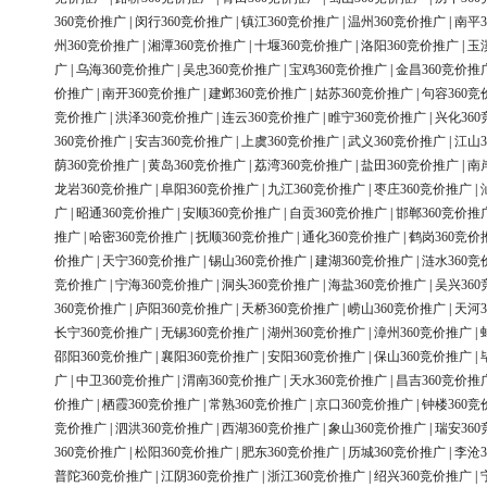
360竞价推广
|
闵行360竞价推广
|
镇江360竞价推广
|
温州360竞价推广
|
南平3
州360竞价推广
|
湘潭360竞价推广
|
十堰360竞价推广
|
洛阳360竞价推广
|
玉
广
|
乌海360竞价推广
|
吴忠360竞价推广
|
宝鸡360竞价推广
|
金昌360竞价推
价推广
|
南开360竞价推广
|
建邺360竞价推广
|
姑苏360竞价推广
|
句容360竞
竞价推广
|
洪泽360竞价推广
|
连云360竞价推广
|
睢宁360竞价推广
|
兴化36
360竞价推广
|
安吉360竞价推广
|
上虞360竞价推广
|
武义360竞价推广
|
江山3
荫360竞价推广
|
黄岛360竞价推广
|
荔湾360竞价推广
|
盐田360竞价推广
|
南
龙岩360竞价推广
|
阜阳360竞价推广
|
九江360竞价推广
|
枣庄360竞价推广
|
广
|
昭通360竞价推广
|
安顺360竞价推广
|
自贡360竞价推广
|
邯郸360竞价推
推广
|
哈密360竞价推广
|
抚顺360竞价推广
|
通化360竞价推广
|
鹤岗360竞价
价推广
|
天宁360竞价推广
|
锡山360竞价推广
|
建湖360竞价推广
|
涟水360竞
竞价推广
|
宁海360竞价推广
|
洞头360竞价推广
|
海盐360竞价推广
|
吴兴36
360竞价推广
|
庐阳360竞价推广
|
天桥360竞价推广
|
崂山360竞价推广
|
天河3
长宁360竞价推广
|
无锡360竞价推广
|
湖州360竞价推广
|
漳州360竞价推广
|
邵阳360竞价推广
|
襄阳360竞价推广
|
安阳360竞价推广
|
保山360竞价推广
|
广
|
中卫360竞价推广
|
渭南360竞价推广
|
天水360竞价推广
|
昌吉360竞价推
价推广
|
栖霞360竞价推广
|
常熟360竞价推广
|
京口360竞价推广
|
钟楼360竞
竞价推广
|
泗洪360竞价推广
|
西湖360竞价推广
|
象山360竞价推广
|
瑞安36
360竞价推广
|
松阳360竞价推广
|
肥东360竞价推广
|
历城360竞价推广
|
李沧3
普陀360竞价推广
|
江阴360竞价推广
|
浙江360竞价推广
|
绍兴360竞价推广
|