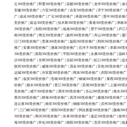
丘360竞价推广
|
即墨360竞价推广
|
花都360竞价推广
|
龙华360竞价推广
|
渝
安徽360竞价推广
|
六安360竞价推广
|
吉安360竞价推广
|
济宁360竞价推广
|
广
|
临沧360竞价推广
|
广元360竞价推广
|
承德360竞价推广
|
晋中360竞价推
竞价推广
|
延边360竞价推广
|
佳木斯360竞价推广
|
香港360竞价推广
|
津南3
360竞价推广
|
东阳360竞价推广
|
临海360竞价推广
|
景宁360竞价推广
|
庐江3
南360竞价推广
|
闸北360竞价推广
|
扬州360竞价推广
|
舟山360竞价推广
|
厦
江门360竞价推广
|
贵港360竞价推广
|
益阳360竞价推广
|
荆州360竞价推广
|
推广
|
安康360竞价推广
|
酒泉360竞价推广
|
石河子360竞价推广
|
阜新360竞
360竞价推广
|
富阳360竞价推广
|
平阳360竞价推广
|
永康360竞价推广
|
温岭3
沙360竞价推广
|
光明360竞价推广
|
北碚360竞价推广
|
虹口360竞价推广
|
盐
抚州360竞价推广
|
威海360竞价推广
|
茂名360竞价推广
|
百色360竞价推广
|
运城360竞价推广
|
兴安盟360竞价推广
|
商洛360竞价推广
|
庆阳360竞价推广
推广
|
临安360竞价推广
|
苍南360竞价推广
|
钢城360竞价推广
|
莱西360竞价
价推广
|
丽水360竞价推广
|
晋江360竞价推广
|
芜湖360竞价推广
|
上饶360竞
竞价推广
|
咸宁360竞价推广
|
漯河360竞价推广
|
乐山360竞价推广
|
衡水36
黑河360竞价推广
|
静海360竞价推广
|
高淳360竞价推广
|
建德360竞价推广
|
连云港360竞价推广
|
南安360竞价推广
|
铜陵360竞价推广
|
滨州360竞价推广
广
|
三门峡360竞价推广
|
资阳360竞价推广
|
阿拉善盟360竞价推广
|
陇南36
360竞价推广
|
商河360竞价推广
|
长寿360竞价推广
|
嘉定360竞价推广
|
徐州3
海360竞价推广
|
怀化360竞价推广
|
南阳360竞价推广
|
宜宾360竞价推广
|
临