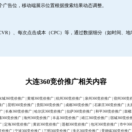
6个广告位，移动端展示位置根据搜索结果动态调整。
CVR）、每次点击成本（CPC）等，通过数据细分（如时间、
大连360竞价推广相关内容
东城360竞价推广
|
黄埔360竞价推广
|
杭州360竞价推广
|
泉州360竞价推广
|
宿州360竞
推广
|
昆明360竞价推广
|
贵阳360竞价推广
|
成都360竞价推广
|
石家庄360竞价推广
|
太
广
|
长春360竞价推广
|
哈尔滨360竞价推广
|
拉萨360竞价推广
|
和平360竞价推广
|
鼓楼
浦360竞价推广
|
海州360竞价推广
|
丰县360竞价推广
|
靖江360竞价推广
|
宿城360竞价
广
|
定海360竞价推广
|
黄岩360竞价推广
|
莲都360竞价推广
|
包河360竞价推广
|
市中36
0竞价推广
|
宁波360竞价推广
|
三明360竞价推广
|
淮北360竞价推广
|
景德镇360竞价推广