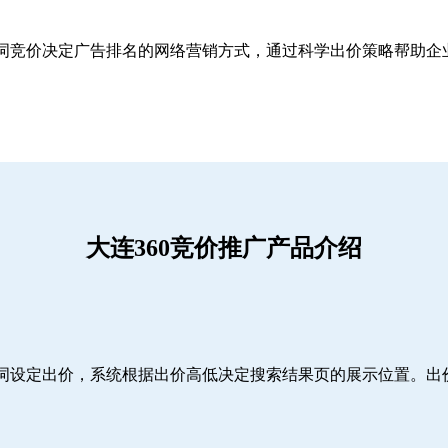
关键词竞价决定广告排名的网络营销方式，通过科学出价策略帮助
大连360竞价推广产品介绍
词设定出价，系统根据出价高低决定搜索结果页的展示位置。出