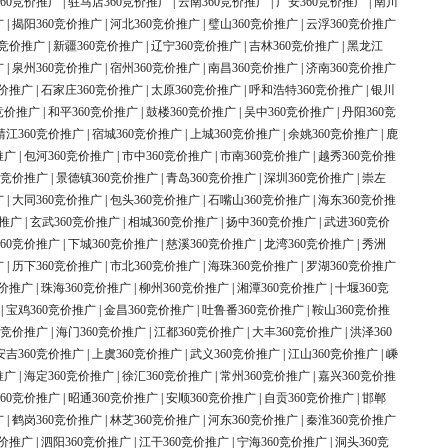
60竞价推广
|
驻马店360竞价推广
|
云南360竞价推广
|
广安360竞价推广
|
南川
广
|
揭阳360竞价推广
|
河北360竞价推广
|
璧山360竞价推广
|
云浮360竞价推广
0竞价推广
|
新疆360竞价推广
|
辽宁360竞价推广
|
吉林360竞价推广
|
黑龙江
广
|
泉州360竞价推广
|
宿州360竞价推广
|
南昌360竞价推广
|
济南360竞价推广
竞价推广
|
石家庄360竞价推广
|
太原360竞价推广
|
呼和浩特360竞价推广
|
银川
竞价推广
|
和平360竞价推广
|
鼓楼360竞价推广
|
吴中360竞价推广
|
丹阳360竞
靖江360竞价推广
|
宿城360竞价推广
|
上城360竞价推广
|
余姚360竞价推广
|
鹿
推广
|
包河360竞价推广
|
市中360竞价推广
|
市南360竞价推广
|
越秀360竞价推
0竞价推广
|
景德镇360竞价推广
|
青岛360竞价推广
|
深圳360竞价推广
|
崇左
广
|
大同360竞价推广
|
包头360竞价推广
|
石嘴山360竞价推广
|
海东360竞价推
价推广
|
玄武360竞价推广
|
相城360竞价推广
|
扬中360竞价推广
|
武进360竞价
60竞价推广
|
下城360竞价推广
|
慈溪360竞价推广
|
龙湾360竞价推广
|
秀洲
广
|
历下360竞价推广
|
市北360竞价推广
|
海珠360竞价推广
|
罗湖360竞价推广
竞价推广
|
珠海360竞价推广
|
柳州360竞价推广
|
湘潭360竞价推广
|
十堰360竞
|
宝鸡360竞价推广
|
金昌360竞价推广
|
吐鲁番360竞价推广
|
鞍山360竞价推
0竞价推广
|
海门360竞价推广
|
江都360竞价推广
|
大丰360竞价推广
|
洪泽360
安吉360竞价推广
|
上虞360竞价推广
|
武义360竞价推广
|
江山360竞价推广
|
嵊
推广
|
海定360竞价推广
|
徐汇360竞价推广
|
常州360竞价推广
|
嘉兴360竞价推
60竞价推广
|
昭通360竞价推广
|
安顺360竞价推广
|
自贡360竞价推广
|
邯郸
广
|
鹤岗360竞价推广
|
林芝360竞价推广
|
河东360竞价推广
|
秦淮360竞价推广
竞价推广
|
泗阳360竞价推广
|
江干360竞价推广
|
宁海360竞价推广
|
洞头360竞