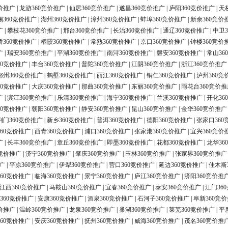
价推广
|
龙游360竞价推广
|
仙居360竞价推广
|
遂昌360竞价推广
|
庐阳360竞价推广
|
天
锡360竞价推广
|
湖州360竞价推广
|
漳州360竞价推广
|
蚌埠360竞价推广
|
新余360竞价
广
|
攀枝花360竞价推广
|
邢台360竞价推广
|
长治360竞价推广
|
通辽360竞价推广
|
中卫3
桥360竞价推广
|
栖霞360竞价推广
|
常熟360竞价推广
|
京口360竞价推广
|
钟楼360竞价
广
|
瑞安360竞价推广
|
平湖360竞价推广
|
南浔360竞价推广
|
磐安360竞价推广
|
常山36
60竞价推广
|
丰台360竞价推广
|
普陀360竞价推广
|
江阴360竞价推广
|
浙江360竞价推广
鄂州360竞价推广
|
鹤壁360竞价推广
|
丽江360竞价推广
|
铜仁360竞价推广
|
泸州360竞
60竞价推广
|
大庆360竞价推广
|
那曲360竞价推广
|
东丽360竞价推广
|
雨花台360竞价推
广
|
滨江360竞价推广
|
乐清360竞价推广
|
海宁360竞价推广
|
兰溪360竞价推广
|
开化36
60竞价推广
|
朝阳360竞价推广
|
静安360竞价推广
|
昆山360竞价推广
|
金华360竞价推广
荆门360竞价推广
|
新乡360竞价推广
|
普洱360竞价推广
|
德阳360竞价推广
|
张家口360
60竞价推广
|
西青360竞价推广
|
浦口360竞价推广
|
张家港360竞价推广
|
宜兴360竞价
广
|
长丰360竞价推广
|
章丘360竞价推广
|
即墨360竞价推广
|
花都360竞价推广
|
龙华36
0竞价推广
|
济宁360竞价推广
|
肇庆360竞价推广
|
玉林360竞价推广
|
张家界360竞价推广
广
|
平凉360竞价推广
|
伊犁360竞价推广
|
营口360竞价推广
|
延边360竞价推广
|
佳木斯
60竞价推广
|
临海360竞价推广
|
景宁360竞价推广
|
庐江360竞价推广
|
济阳360竞价推
江西360竞价推广
|
马鞍山360竞价推广
|
宜春360竞价推广
|
泰安360竞价推广
|
江门36
360竞价推广
|
安康360竞价推广
|
酒泉360竞价推广
|
石河子360竞价推广
|
阜新360竞
价推广
|
温岭360竞价推广
|
龙泉360竞价推广
|
巢湖360竞价推广
|
莱芜360竞价推广
|
平
60竞价推广
|
安庆360竞价推广
|
抚州360竞价推广
|
威海360竞价推广
|
茂名360竞价推