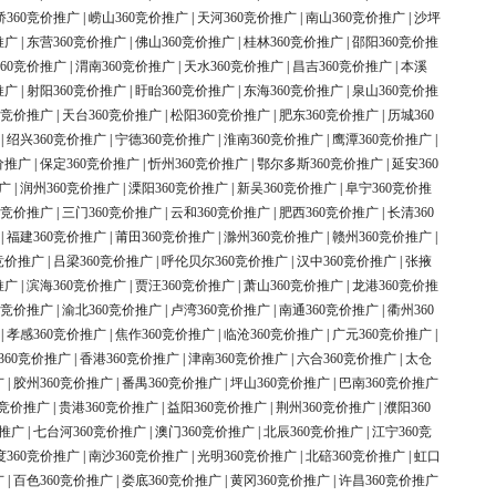
桥360竞价推广
|
崂山360竞价推广
|
天河360竞价推广
|
南山360竞价推广
|
沙坪
推广
|
东营360竞价推广
|
佛山360竞价推广
|
桂林360竞价推广
|
邵阳360竞价推
60竞价推广
|
渭南360竞价推广
|
天水360竞价推广
|
昌吉360竞价推广
|
本溪
推广
|
射阳360竞价推广
|
盱眙360竞价推广
|
东海360竞价推广
|
泉山360竞价推
0竞价推广
|
天台360竞价推广
|
松阳360竞价推广
|
肥东360竞价推广
|
历城360
|
绍兴360竞价推广
|
宁德360竞价推广
|
淮南360竞价推广
|
鹰潭360竞价推广
|
价推广
|
保定360竞价推广
|
忻州360竞价推广
|
鄂尔多斯360竞价推广
|
延安360
广
|
润州360竞价推广
|
溧阳360竞价推广
|
新吴360竞价推广
|
阜宁360竞价推
0竞价推广
|
三门360竞价推广
|
云和360竞价推广
|
肥西360竞价推广
|
长清360
|
福建360竞价推广
|
莆田360竞价推广
|
滁州360竞价推广
|
赣州360竞价推广
|
竞价推广
|
吕梁360竞价推广
|
呼伦贝尔360竞价推广
|
汉中360竞价推广
|
张掖
推广
|
滨海360竞价推广
|
贾汪360竞价推广
|
萧山360竞价推广
|
龙港360竞价推
0竞价推广
|
渝北360竞价推广
|
卢湾360竞价推广
|
南通360竞价推广
|
衢州360
|
孝感360竞价推广
|
焦作360竞价推广
|
临沧360竞价推广
|
广元360竞价推广
|
360竞价推广
|
香港360竞价推广
|
津南360竞价推广
|
六合360竞价推广
|
太仓
广
|
胶州360竞价推广
|
番禺360竞价推广
|
坪山360竞价推广
|
巴南360竞价推广
0竞价推广
|
贵港360竞价推广
|
益阳360竞价推广
|
荆州360竞价推广
|
濮阳360
价推广
|
七台河360竞价推广
|
澳门360竞价推广
|
北辰360竞价推广
|
江宁360竞
度360竞价推广
|
南沙360竞价推广
|
光明360竞价推广
|
北碚360竞价推广
|
虹口
广
|
百色360竞价推广
|
娄底360竞价推广
|
黄冈360竞价推广
|
许昌360竞价推广