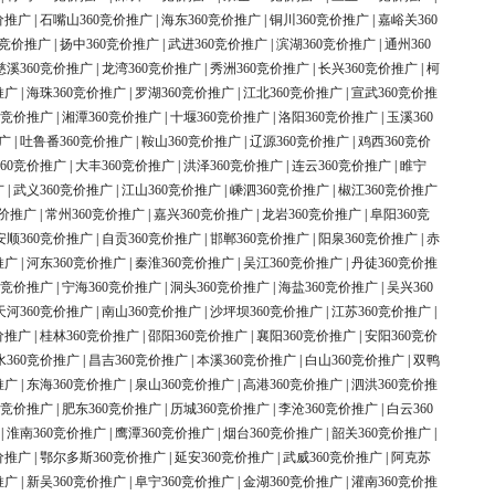
价推广
|
石嘴山360竞价推广
|
海东360竞价推广
|
铜川360竞价推广
|
嘉峪关360
0竞价推广
|
扬中360竞价推广
|
武进360竞价推广
|
滨湖360竞价推广
|
通州360
慈溪360竞价推广
|
龙湾360竞价推广
|
秀洲360竞价推广
|
长兴360竞价推广
|
柯
推广
|
海珠360竞价推广
|
罗湖360竞价推广
|
江北360竞价推广
|
宣武360竞价推
0竞价推广
|
湘潭360竞价推广
|
十堰360竞价推广
|
洛阳360竞价推广
|
玉溪360
广
|
吐鲁番360竞价推广
|
鞍山360竞价推广
|
辽源360竞价推广
|
鸡西360竞价
60竞价推广
|
大丰360竞价推广
|
洪泽360竞价推广
|
连云360竞价推广
|
睢宁
广
|
武义360竞价推广
|
江山360竞价推广
|
嵊泗360竞价推广
|
椒江360竞价推广
竞价推广
|
常州360竞价推广
|
嘉兴360竞价推广
|
龙岩360竞价推广
|
阜阳360竞
安顺360竞价推广
|
自贡360竞价推广
|
邯郸360竞价推广
|
阳泉360竞价推广
|
赤
推广
|
河东360竞价推广
|
秦淮360竞价推广
|
吴江360竞价推广
|
丹徒360竞价推
0竞价推广
|
宁海360竞价推广
|
洞头360竞价推广
|
海盐360竞价推广
|
吴兴360
天河360竞价推广
|
南山360竞价推广
|
沙坪坝360竞价推广
|
江苏360竞价推广
|
价推广
|
桂林360竞价推广
|
邵阳360竞价推广
|
襄阳360竞价推广
|
安阳360竞价
水360竞价推广
|
昌吉360竞价推广
|
本溪360竞价推广
|
白山360竞价推广
|
双鸭
推广
|
东海360竞价推广
|
泉山360竞价推广
|
高港360竞价推广
|
泗洪360竞价推
0竞价推广
|
肥东360竞价推广
|
历城360竞价推广
|
李沧360竞价推广
|
白云360
|
淮南360竞价推广
|
鹰潭360竞价推广
|
烟台360竞价推广
|
韶关360竞价推广
|
价推广
|
鄂尔多斯360竞价推广
|
延安360竞价推广
|
武威360竞价推广
|
阿克苏
推广
|
新吴360竞价推广
|
阜宁360竞价推广
|
金湖360竞价推广
|
灌南360竞价推