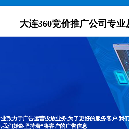
大连360竞价推广公司专业
专业致力于广告运营投放业务,为了更好的服务客户,我
,我们始终坚持着“将客户的广告信息