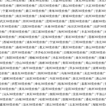
推广
|
周口360竞价推广
|
雅安360竞价推广
|
万盛360竞价推广
|
莱芜360竞价推广
|
东莞3
60竞价推广
|
潮州360竞价推广
|
四川360竞价推广
|
眉山360竞价推广
|
大足360竞价推
广
|
宁夏360竞价推广
|
綦江360竞价推广
|
青海360竞价推广
|
陕西360竞价推广
|
甘肃36
60竞价推广
|
南京360竞价推广
|
东城360竞价推广
|
黄埔360竞价推广
|
杭州360竞价推
武汉360竞价推广
|
郑州360竞价推广
|
昆明360竞价推广
|
贵阳360竞价推广
|
成都360
木齐360竞价推广
|
沈阳360竞价推广
|
长春360竞价推广
|
哈尔滨360竞价推广
|
拉萨360
价推广
|
亭湖360竞价推广
|
清江浦360竞价推广
|
海州360竞价推广
|
丰县360竞价推广
|
城360竞价推广
|
柯城360竞价推广
|
定海360竞价推广
|
黄岩360竞价推广
|
莲都360竞价
广
|
西城360竞价推广
|
浦东360竞价推广
|
宁波360竞价推广
|
三明360竞价推广
|
淮北36
60竞价推广
|
曲靖360竞价推广
|
遵义360竞价推广
|
重庆360竞价推广
|
唐山360竞价推
0竞价推广
|
四平360竞价推广
|
齐齐哈尔360竞价推广
|
日喀则360竞价推广
|
河西360竞
推广
|
淮阴360竞价推广
|
赣榆360竞价推广
|
沛县360竞价推广
|
泰兴360竞价推广
|
宿豫3
60竞价推广
|
岱山360竞价推广
|
路桥360竞价推广
|
青田360竞价推广
|
蜀山360竞价推
温州360竞价推广
|
南平360竞价推广
|
亳州360竞价推广
|
萍乡360竞价推广
|
淄博360
0竞价推广
|
秦皇岛360竞价推广
|
朔州360竞价推广
|
乌海360竞价推广
|
吴忠360竞价推广
广
|
建邺360竞价推广
|
姑苏360竞价推广
|
句容360竞价推广
|
新北360竞价推广
|
惠山36
0竞价推广
|
拱墅360竞价推广
|
奉化360竞价推广
|
瓯海360竞价推广
|
嘉善360竞价推广
|
荫360竞价推广
|
黄岛360竞价推广
|
荔湾360竞价推广
|
盐田360竞价推广
|
南岸360竞价
广
|
汕头360竞价推广
|
来宾360竞价推广
|
衡阳360竞价推广
|
宜昌360竞价推广
|
平顶山3
60竞价推广
|
白银360竞价推广
|
哈密360竞价推广
|
抚顺360竞价推广
|
通化360竞价推
建湖360竞价推广
|
涟水360竞价推广
|
灌云360竞价推广
|
云龙360竞价推广
|
海陵360