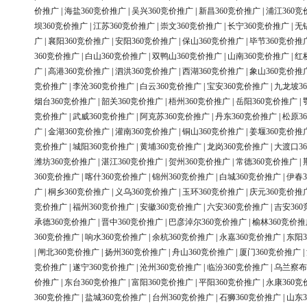
价推广
|
海盐360竞价推广
|
吴兴360竞价推广
|
新昌360竞价推广
|
浦江360竞
坝360竞价推广
|
江苏360竞价推广
|
崇文360竞价推广
|
长宁360竞价推广
|
无
广
|
襄阳360竞价推广
|
安阳360竞价推广
|
保山360竞价推广
|
毕节360竞价推
360竞价推广
|
白山360竞价推广
|
双鸭山360竞价推广
|
山南360竞价推广
|
红
广
|
高港360竞价推广
|
泗洪360竞价推广
|
西湖360竞价推广
|
象山360竞价推
竞价推广
|
李沧360竞价推广
|
白云360竞价推广
|
宝安360竞价推广
|
九龙坡3
烟台360竞价推广
|
韶关360竞价推广
|
梧州360竞价推广
|
岳阳360竞价推广
|
竞价推广
|
武威360竞价推广
|
阿克苏360竞价推广
|
丹东360竞价推广
|
松原3
广
|
金湖360竞价推广
|
灌南360竞价推广
|
铜山360竞价推广
|
姜堰360竞价推
竞价推广
|
城阳360竞价推广
|
黄埔360竞价推广
|
龙岗360竞价推广
|
大渡口3
潍坊360竞价推广
|
湛江360竞价推广
|
贺州360竞价推广
|
常德360竞价推广
|
360竞价推广
|
喀什360竞价推广
|
锦州360竞价推广
|
白城360竞价推广
|
伊春3
广
|
桐乡360竞价推广
|
义乌360竞价推广
|
玉环360竞价推广
|
庆元360竞价推
竞价推广
|
福州360竞价推广
|
安徽360竞价推广
|
六安360竞价推广
|
吉安36
承德360竞价推广
|
晋中360竞价推广
|
巴彦淖尔360竞价推广
|
榆林360竞价推
360竞价推广
|
响水360竞价推广
|
余杭360竞价推广
|
永嘉360竞价推广
|
东阳3
|
闸北360竞价推广
|
扬州360竞价推广
|
舟山360竞价推广
|
厦门360竞价推广
|
竞价推广
|
遂宁360竞价推广
|
沧州360竞价推广
|
临汾360竞价推广
|
乌兰察布
价推广
|
东台360竞价推广
|
富阳360竞价推广
|
平阳360竞价推广
|
永康360竞
360竞价推广
|
盐城360竞价推广
|
台州360竞价推广
|
石狮360竞价推广
|
山东3