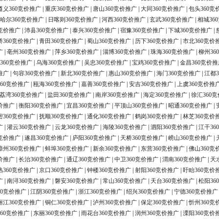
遵义360竞价推广
|
重庆360竞价推广
|
唐山360竞价推广
|
大同360竞价推广
|
包头360竞
哈尔360竞价推广
|
日喀则360竞价推广
|
河西360竞价推广
|
玄武360竞价推广
|
相城36
0竞价推广
|
沛县360竞价推广
|
泰兴360竞价推广
|
宿豫360竞价推广
|
下城360竞价推广
|
桥360竞价推广
|
青田360竞价推广
|
蜀山360竞价推广
|
历下360竞价推广
|
市北360竞价
广
|
亳州360竞价推广
|
萍乡360竞价推广
|
淄博360竞价推广
|
珠海360竞价推广
|
柳州36
360竞价推广
|
乌海360竞价推广
|
吴忠360竞价推广
|
宝鸡360竞价推广
|
金昌360竞价推
推广
|
句容360竞价推广
|
新北360竞价推广
|
惠山360竞价推广
|
海门360竞价推广
|
江都3
60竞价推广
|
瓯海360竞价推广
|
嘉善360竞价推广
|
安吉360竞价推广
|
上虞360竞价推
荔湾360竞价推广
|
盐田360竞价推广
|
南岸360竞价推广
|
海定360竞价推广
|
徐汇360
价推广
|
衡阳360竞价推广
|
宜昌360竞价推广
|
平顶山360竞价推广
|
昭通360竞价推广
|
密360竞价推广
|
抚顺360竞价推广
|
通化360竞价推广
|
鹤岗360竞价推广
|
林芝360竞价
广
|
灌云360竞价推广
|
云龙360竞价推广
|
海陵360竞价推广
|
泗阳360竞价推广
|
江干36
0竞价推广
|
遂昌360竞价推广
|
庐阳360竞价推广
|
天桥360竞价推广
|
崂山360竞价推广
|
漳州360竞价推广
|
蚌埠360竞价推广
|
新余360竞价推广
|
东营360竞价推广
|
佛山360竞
价推广
|
长治360竞价推广
|
通辽360竞价推广
|
中卫360竞价推广
|
渭南360竞价推广
|
天
熟360竞价推广
|
京口360竞价推广
|
钟楼360竞价推广
|
射阳360竞价推广
|
盱眙360竞价
广
|
南浔360竞价推广
|
磐安360竞价推广
|
常山360竞价推广
|
天台360竞价推广
|
松阳36
60竞价推广
|
江阴360竞价推广
|
浙江360竞价推广
|
绍兴360竞价推广
|
宁德360竞价推广
丽江360竞价推广
|
铜仁360竞价推广
|
泸州360竞价推广
|
保定360竞价推广
|
忻州360竞
60竞价推广
|
东丽360竞价推广
|
雨花台360竞价推广
|
润州360竞价推广
|
溧阳360竞价