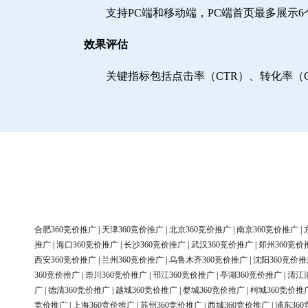
支持PC端和移动端，PC端首页最多展示
效果评估
关键指标包括点击率（CTR）、转化率（
合肥360竞价推广
|
天津360竞价推广
|
北京360竞价推广
|
南京360竞价推广
|
推广
|
海口360竞价推广
|
长沙360竞价推广
|
武汉360竞价推广
|
郑州360竞价
西安360竞价推广
|
兰州360竞价推广
|
乌鲁木齐360竞价推广
|
沈阳360竞价推
360竞价推广
|
崇川360竞价推广
|
邗江360竞价推广
|
亭湖360竞价推广
|
清江
广
|
德清360竞价推广
|
越城360竞价推广
|
婺城360竞价推广
|
柯城360竞价推
竞价推广
|
上海360竞价推广
|
苏州360竞价推广
|
西城360竞价推广
|
浦东36