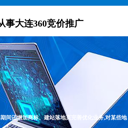
从事大连360竞价推广
们期间还增加商标、建站落地页完善优化业务,对某些地