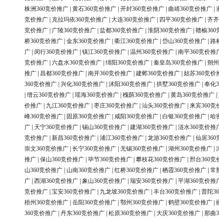
株洲360竞价推广
|
黄石360竞价推广
|
开封360竞价推广
|
曲靖360竞价推广
|
竞价推广
|
克拉玛依360竞价推广
|
大连360竞价推广
|
四平360竞价推广
|
齐齐
竞价推广
|
广陵360竞价推广
|
盐都360竞价推广
|
淮阴360竞价推广
|
赣榆36
桥360竞价推广
|
金东360竞价推广
|
衢江360竞价推广
|
岱山360竞价推广
|
路
广
|
闵行360竞价推广
|
镇江360竞价推广
|
温州360竞价推广
|
南平360竞价推
竞价推广
|
六盘水360竞价推广
|
绵阳360竞价推广
|
秦皇岛360竞价推广
|
朔州
推广
|
昌都360竞价推广
|
南开360竞价推广
|
建邺360竞价推广
|
姑苏360竞价
360竞价推广
|
兴化360竞价推广
|
沭阳360竞价推广
|
拱墅360竞价推广
|
奉化3
|
缙云360竞价推广
|
瑶海360竞价推广
|
槐荫360竞价推广
|
黄岛360竞价推广
|
价推广
|
九江360竞价推广
|
枣庄360竞价推广
|
汕头360竞价推广
|
来宾360竞
峰360竞价推广
|
固原360竞价推广
|
咸阳360竞价推广
|
白银360竞价推广
|
哈
广
|
天宁360竞价推广
|
锡山360竞价推广
|
建湖360竞价推广
|
涟水360竞价推
竞价推广
|
新昌360竞价推广
|
浦江360竞价推广
|
龙游360竞价推广
|
仙居36
崇文360竞价推广
|
长宁360竞价推广
|
无锡360竞价推广
|
湖州360竞价推广
|
推广
|
保山360竞价推广
|
毕节360竞价推广
|
攀枝花360竞价推广
|
邢台360竞
山360竞价推广
|
山南360竞价推广
|
红桥360竞价推广
|
栖霞360竞价推广
|
常
广
|
西湖360竞价推广
|
象山360竞价推广
|
瑞安360竞价推广
|
平湖360竞价推
竞价推广
|
宝安360竞价推广
|
九龙坡360竞价推广
|
丰台360竞价推广
|
普陀3
梧州360竞价推广
|
岳阳360竞价推广
|
鄂州360竞价推广
|
鹤壁360竞价推广
|
360竞价推广
|
丹东360竞价推广
|
松原360竞价推广
|
大庆360竞价推广
|
那曲3