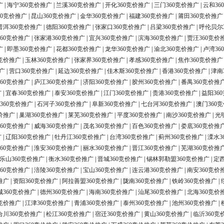
广
|
海宁360竞价推广
|
兰溪360竞价推广
|
开化360竞价推广
|
三门360竞价推广
|
云和36
60竞价推广
|
昆山360竞价推广
|
金华360竞价推广
|
福建360竞价推广
|
莆田360竞价推广
普洱360竞价推广
|
德阳360竞价推广
|
张家口360竞价推广
|
吕梁360竞价推广
|
呼伦贝尔
60竞价推广
|
张家港360竞价推广
|
宜兴360竞价推广
|
滨海360竞价推广
|
贾汪360竞价
广
|
即墨360竞价推广
|
花都360竞价推广
|
龙华360竞价推广
|
渝北360竞价推广
|
卢湾36
0竞价推广
|
玉林360竞价推广
|
张家界360竞价推广
|
孝感360竞价推广
|
焦作360竞价推广
广
|
营口360竞价推广
|
延边360竞价推广
|
佳木斯360竞价推广
|
香港360竞价推广
|
津南
60竞价推广
|
庐江360竞价推广
|
济阳360竞价推广
|
胶州360竞价推广
|
番禺360竞价推
广
|
宜春360竞价推广
|
泰安360竞价推广
|
江门360竞价推广
|
贵港360竞价推广
|
益阳36
360竞价推广
|
石河子360竞价推广
|
阜新360竞价推广
|
七台河360竞价推广
|
澳门360
价推广
|
巢湖360竞价推广
|
莱芜360竞价推广
|
平度360竞价推广
|
南沙360竞价推广
|
光
60竞价推广
|
威海360竞价推广
|
茂名360竞价推广
|
百色360竞价推广
|
娄底360竞价推
广
|
辽阳360竞价推广
|
牡丹江360竞价推广
|
台湾360竞价推广
|
蓟州360竞价推广
|
溧水3
60竞价推广
|
淮安360竞价推广
|
丽水360竞价推广
|
晋江360竞价推广
|
芜湖360竞价推
乐山360竞价推广
|
衡水360竞价推广
|
晋城360竞价推广
|
锡林郭勒盟360竞价推广
|
定西
60竞价推广
|
涪陵360竞价推广
|
宝山360竞价推广
|
连云港360竞价推广
|
南安360竞价
推广
|
资阳360竞价推广
|
阿拉善盟360竞价推广
|
陇南360竞价推广
|
铁岭360竞价推广
|
城360竞价推广
|
德州360竞价推广
|
海南360竞价推广
|
汕尾360竞价推广
|
北海360竞价
0竞价推广
|
江津360竞价推广
|
青浦360竞价推广
|
泰州360竞价推广
|
池州360竞价推广
|
合川360竞价推广
|
松江360竞价推广
|
宿迁360竞价推广
|
黄山360竞价推广
|
临沂360竞