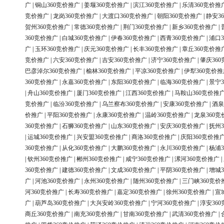
广
|
铜山360竞价推广
|
姜堰360竞价推广
|
滨江360竞价推广
|
乐清360竞价推
竞价推广
|
龙岗360竞价推广
|
大渡口360竞价推广
|
朝阳360竞价推广
|
静安3
贺州360竞价推广
|
常德360竞价推广
|
荆门360竞价推广
|
新乡360竞价推广
|
360竞价推广
|
白城360竞价推广
|
伊春360竞价推广
|
西青360竞价推广
|
浦口3
广
|
玉环360竞价推广
|
庆元360竞价推广
|
长丰360竞价推广
|
章丘360竞价推
竞价推广
|
六安360竞价推广
|
吉安360竞价推广
|
济宁360竞价推广
|
肇庆36
巴彦淖尔360竞价推广
|
榆林360竞价推广
|
平凉360竞价推广
|
伊犁360竞价推
360竞价推广
|
永嘉360竞价推广
|
东阳360竞价推广
|
临海360竞价推广
|
景宁3
|
舟山360竞价推广
|
厦门360竞价推广
|
江西360竞价推广
|
马鞍山360竞价推
竞价推广
|
临汾360竞价推广
|
乌兰察布360竞价推广
|
安康360竞价推广
|
酒泉
价推广
|
平阳360竞价推广
|
永康360竞价推广
|
温岭360竞价推广
|
龙泉360竞
360竞价推广
|
石狮360竞价推广
|
山东360竞价推广
|
安庆360竞价推广
|
抚州3
|
运城360竞价推广
|
兴安盟360竞价推广
|
商洛360竞价推广
|
庆阳360竞价推
360竞价推广
|
从化360竞价推广
|
大鹏360竞价推广
|
永川360竞价推广
|
杨浦3
|
钦州360竞价推广
|
郴州360竞价推广
|
咸宁360竞价推广
|
漯河360竞价推广
|
360竞价推广
|
建德360竞价推广
|
文成360竞价推广
|
平阴360竞价推广
|
增城3
广
|
河池360竞价推广
|
永州360竞价推广
|
随州360竞价推广
|
三门峡360竞价
河360竞价推广
|
长寿360竞价推广
|
嘉定360竞价推广
|
徐州360竞价推广
|
宣
广
|
葫芦岛360竞价推广
|
大兴安岭360竞价推广
|
宁河360竞价推广
|
淳安36
商丘360竞价推广
|
南充360竞价推广
|
甘南360竞价推广
|
武清360竞价推广
|