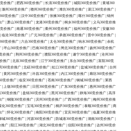
0竞价推广
|
肥西360竞价推广
|
长清360竞价推广
|
城阳360竞价推广
|
黄埔360
|
滁州360竞价推广
|
赣州360竞价推广
|
潍坊360竞价推广
|
湛江360竞价推广
|
360竞价推广
|
汉中360竞价推广
|
张掖360竞价推广
|
喀什360竞价推广
|
锦州
推广
|
萧山360竞价推广
|
龙港360竞价推广
|
桐乡360竞价推广
|
义乌360竞价推
0竞价推广
|
南通360竞价推广
|
衢州360竞价推广
|
福州360竞价推广
|
安徽360
|
临沧360竞价推广
|
广元360竞价推广
|
承德360竞价推广
|
晋中360竞价推广
|
360竞价推广
|
六合360竞价推广
|
太仓360竞价推广
|
响水360竞价推广
|
余杭
广
|
坪山360竞价推广
|
巴南360竞价推广
|
闸北360竞价推广
|
扬州360竞价推广
0竞价推广
|
荆州360竞价推广
|
濮阳360竞价推广
|
遂宁360竞价推广
|
沧州360
竞价推广
|
北辰360竞价推广
|
江宁360竞价推广
|
东台360竞价推广
|
富阳360竞
明360竞价推广
|
北碚360竞价推广
|
虹口360竞价推广
|
盐城360竞价推广
|
台州
广
|
黄冈360竞价推广
|
许昌360竞价推广
|
内江360竞价推广
|
廊坊360竞价推广
60竞价推广
|
临安360竞价推广
|
苍南360竞价推广
|
钢城360竞价推广
|
莱西
广
|
上饶360竞价推广
|
日照360竞价推广
|
广东360竞价推广
|
惠州360竞价推广
360竞价推广
|
盘锦360竞价推广
|
黑河360竞价推广
|
静海360竞价推广
|
高淳
推广
|
铜陵360竞价推广
|
滨州360竞价推广
|
广西360竞价推广
|
梅州360竞价推
绥化360竞价推广
|
宝坻360竞价推广
|
桐庐360竞价推广
|
泰顺360竞价推广
|
商
推广
|
怀化360竞价推广
|
南阳360竞价推广
|
宜宾360竞价推广
|
临夏360竞价推
柳城360竞价推广
|
河源360竞价推广
|
防城港360竞价推广
|
湖南360竞价推广
|
价推广
|
阳江360竞价推广
|
湖北360竞价推广
|
信阳360竞价推广
|
达州360竞价