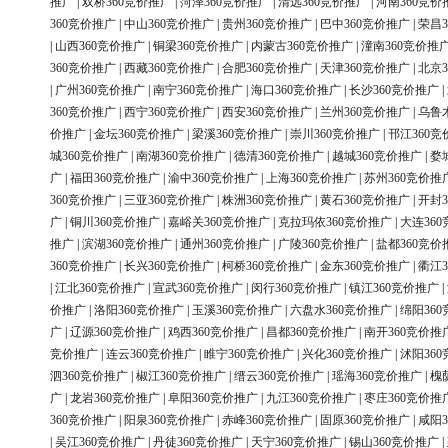
推广
|
双桥360竞价推广
|
菏泽360竞价推广
|
清远360竞价推广
|
河南360竞价
360竞价推广
|
中山360竞价推广
|
贵州360竞价推广
|
巴中360竞价推广
|
荣昌3
|
山西360竞价推广
|
铜梁360竞价推广
|
内蒙古360竞价推广
|
潼南360竞价推
360竞价推广
|
西藏360竞价推广
|
合肥360竞价推广
|
天津360竞价推广
|
北京3
|
广州360竞价推广
|
南宁360竞价推广
|
海口360竞价推广
|
长沙360竞价推广
|
360竞价推广
|
西宁360竞价推广
|
西安360竞价推广
|
兰州360竞价推广
|
乌鲁
价推广
|
金坛360竞价推广
|
梁溪360竞价推广
|
崇川360竞价推广
|
邗江360竞
城360竞价推广
|
南湖360竞价推广
|
德清360竞价推广
|
越城360竞价推广
|
婺
广
|
福田360竞价推广
|
渝中360竞价推广
|
上海360竞价推广
|
苏州360竞价推
360竞价推广
|
三亚360竞价推广
|
株洲360竞价推广
|
黄石360竞价推广
|
开封3
广
|
铜川360竞价推广
|
嘉峪关360竞价推广
|
克拉玛依360竞价推广
|
大连36
推广
|
滨湖360竞价推广
|
通州360竞价推广
|
广陵360竞价推广
|
盐都360竞价
360竞价推广
|
长兴360竞价推广
|
柯桥360竞价推广
|
金东360竞价推广
|
衢江3
|
江北360竞价推广
|
宣武360竞价推广
|
闵行360竞价推广
|
镇江360竞价推广
|
价推广
|
洛阳360竞价推广
|
玉溪360竞价推广
|
六盘水360竞价推广
|
绵阳36
广
|
辽源360竞价推广
|
鸡西360竞价推广
|
昌都360竞价推广
|
南开360竞价推
竞价推广
|
连云360竞价推广
|
睢宁360竞价推广
|
兴化360竞价推广
|
沭阳36
泗360竞价推广
|
椒江360竞价推广
|
缙云360竞价推广
|
瑶海360竞价推广
|
槐
广
|
龙岩360竞价推广
|
阜阳360竞价推广
|
九江360竞价推广
|
枣庄360竞价推
360竞价推广
|
阳泉360竞价推广
|
赤峰360竞价推广
|
固原360竞价推广
|
咸阳3
|
吴江360竞价推广
|
丹徒360竞价推广
|
天宁360竞价推广
|
锡山360竞价推广
|