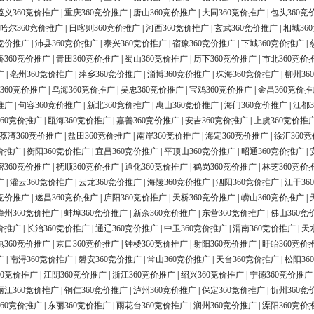
遵义360竞价推广
|
重庆360竞价推广
|
唐山360竞价推广
|
大同360竞价推广
|
包头360竞
哈尔360竞价推广
|
日喀则360竞价推广
|
河西360竞价推广
|
玄武360竞价推广
|
相城36
0竞价推广
|
沛县360竞价推广
|
泰兴360竞价推广
|
宿豫360竞价推广
|
下城360竞价推广
|
桥360竞价推广
|
青田360竞价推广
|
蜀山360竞价推广
|
历下360竞价推广
|
市北360竞价
广
|
亳州360竞价推广
|
萍乡360竞价推广
|
淄博360竞价推广
|
珠海360竞价推广
|
柳州36
360竞价推广
|
乌海360竞价推广
|
吴忠360竞价推广
|
宝鸡360竞价推广
|
金昌360竞价推
推广
|
句容360竞价推广
|
新北360竞价推广
|
惠山360竞价推广
|
海门360竞价推广
|
江都3
60竞价推广
|
瓯海360竞价推广
|
嘉善360竞价推广
|
安吉360竞价推广
|
上虞360竞价推
荔湾360竞价推广
|
盐田360竞价推广
|
南岸360竞价推广
|
海定360竞价推广
|
徐汇360
价推广
|
衡阳360竞价推广
|
宜昌360竞价推广
|
平顶山360竞价推广
|
昭通360竞价推广
|
密360竞价推广
|
抚顺360竞价推广
|
通化360竞价推广
|
鹤岗360竞价推广
|
林芝360竞价
广
|
灌云360竞价推广
|
云龙360竞价推广
|
海陵360竞价推广
|
泗阳360竞价推广
|
江干36
0竞价推广
|
遂昌360竞价推广
|
庐阳360竞价推广
|
天桥360竞价推广
|
崂山360竞价推广
|
漳州360竞价推广
|
蚌埠360竞价推广
|
新余360竞价推广
|
东营360竞价推广
|
佛山360竞
价推广
|
长治360竞价推广
|
通辽360竞价推广
|
中卫360竞价推广
|
渭南360竞价推广
|
天
熟360竞价推广
|
京口360竞价推广
|
钟楼360竞价推广
|
射阳360竞价推广
|
盱眙360竞价
广
|
南浔360竞价推广
|
磐安360竞价推广
|
常山360竞价推广
|
天台360竞价推广
|
松阳36
60竞价推广
|
江阴360竞价推广
|
浙江360竞价推广
|
绍兴360竞价推广
|
宁德360竞价推广
丽江360竞价推广
|
铜仁360竞价推广
|
泸州360竞价推广
|
保定360竞价推广
|
忻州360竞
60竞价推广
|
东丽360竞价推广
|
雨花台360竞价推广
|
润州360竞价推广
|
溧阳360竞价