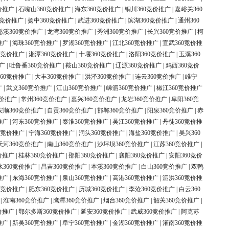
价推广
|
石嘴山360竞价推广
|
海东360竞价推广
|
铜川360竞价推广
|
嘉峪关360
0竞价推广
|
扬中360竞价推广
|
武进360竞价推广
|
滨湖360竞价推广
|
通州360
慈溪360竞价推广
|
龙湾360竞价推广
|
秀洲360竞价推广
|
长兴360竞价推广
|
柯
推广
|
海珠360竞价推广
|
罗湖360竞价推广
|
江北360竞价推广
|
宣武360竞价推
0竞价推广
|
湘潭360竞价推广
|
十堰360竞价推广
|
洛阳360竞价推广
|
玉溪360
广
|
吐鲁番360竞价推广
|
鞍山360竞价推广
|
辽源360竞价推广
|
鸡西360竞价
60竞价推广
|
大丰360竞价推广
|
洪泽360竞价推广
|
连云360竞价推广
|
睢宁
广
|
武义360竞价推广
|
江山360竞价推广
|
嵊泗360竞价推广
|
椒江360竞价推广
竞价推广
|
常州360竞价推广
|
嘉兴360竞价推广
|
龙岩360竞价推广
|
阜阳360竞
安顺360竞价推广
|
自贡360竞价推广
|
邯郸360竞价推广
|
阳泉360竞价推广
|
赤
推广
|
河东360竞价推广
|
秦淮360竞价推广
|
吴江360竞价推广
|
丹徒360竞价推
0竞价推广
|
宁海360竞价推广
|
洞头360竞价推广
|
海盐360竞价推广
|
吴兴360
天河360竞价推广
|
南山360竞价推广
|
沙坪坝360竞价推广
|
江苏360竞价推广
|
价推广
|
桂林360竞价推广
|
邵阳360竞价推广
|
襄阳360竞价推广
|
安阳360竞价
水360竞价推广
|
昌吉360竞价推广
|
本溪360竞价推广
|
白山360竞价推广
|
双鸭
推广
|
东海360竞价推广
|
泉山360竞价推广
|
高港360竞价推广
|
泗洪360竞价推
0竞价推广
|
肥东360竞价推广
|
历城360竞价推广
|
李沧360竞价推广
|
白云360
|
淮南360竞价推广
|
鹰潭360竞价推广
|
烟台360竞价推广
|
韶关360竞价推广
|
价推广
|
鄂尔多斯360竞价推广
|
延安360竞价推广
|
武威360竞价推广
|
阿克苏
推广
|
新吴360竞价推广
|
阜宁360竞价推广
|
金湖360竞价推广
|
灌南360竞价推