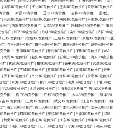
60竞价推广
|
驻马店360竞价推广
|
云南360竞价推广
|
广安360竞价推广
|
南川
广
|
揭阳360竞价推广
|
河北360竞价推广
|
璧山360竞价推广
|
云浮360竞价推广
0竞价推广
|
新疆360竞价推广
|
辽宁360竞价推广
|
吉林360竞价推广
|
黑龙江
广
|
泉州360竞价推广
|
宿州360竞价推广
|
南昌360竞价推广
|
济南360竞价推广
竞价推广
|
石家庄360竞价推广
|
太原360竞价推广
|
呼和浩特360竞价推广
|
银川
竞价推广
|
和平360竞价推广
|
鼓楼360竞价推广
|
吴中360竞价推广
|
丹阳360竞
靖江360竞价推广
|
宿城360竞价推广
|
上城360竞价推广
|
余姚360竞价推广
|
鹿
推广
|
包河360竞价推广
|
市中360竞价推广
|
市南360竞价推广
|
越秀360竞价推
0竞价推广
|
景德镇360竞价推广
|
青岛360竞价推广
|
深圳360竞价推广
|
崇左
广
|
大同360竞价推广
|
包头360竞价推广
|
石嘴山360竞价推广
|
海东360竞价推
价推广
|
玄武360竞价推广
|
相城360竞价推广
|
扬中360竞价推广
|
武进360竞价
60竞价推广
|
下城360竞价推广
|
慈溪360竞价推广
|
龙湾360竞价推广
|
秀洲
广
|
历下360竞价推广
|
市北360竞价推广
|
海珠360竞价推广
|
罗湖360竞价推广
竞价推广
|
珠海360竞价推广
|
柳州360竞价推广
|
湘潭360竞价推广
|
十堰360竞
|
宝鸡360竞价推广
|
金昌360竞价推广
|
吐鲁番360竞价推广
|
鞍山360竞价推
0竞价推广
|
海门360竞价推广
|
江都360竞价推广
|
大丰360竞价推广
|
洪泽360
安吉360竞价推广
|
上虞360竞价推广
|
武义360竞价推广
|
江山360竞价推广
|
嵊
推广
|
海定360竞价推广
|
徐汇360竞价推广
|
常州360竞价推广
|
嘉兴360竞价推
60竞价推广
|
昭通360竞价推广
|
安顺360竞价推广
|
自贡360竞价推广
|
邯郸
广
|
鹤岗360竞价推广
|
林芝360竞价推广
|
河东360竞价推广
|
秦淮360竞价推广
竞价推广
|
泗阳360竞价推广
|
江干360竞价推广
|
宁海360竞价推广
|
洞头360竞