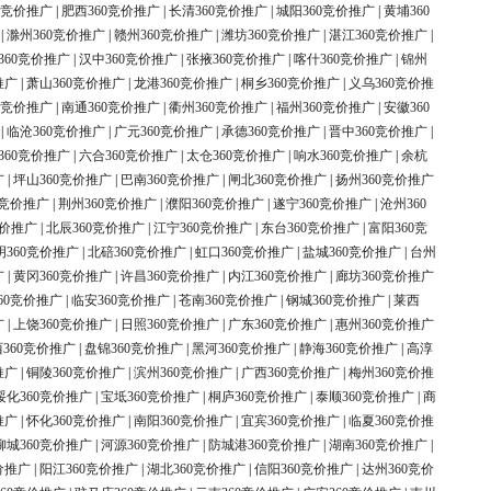
0竞价推广
|
肥西360竞价推广
|
长清360竞价推广
|
城阳360竞价推广
|
黄埔360
|
滁州360竞价推广
|
赣州360竞价推广
|
潍坊360竞价推广
|
湛江360竞价推广
|
360竞价推广
|
汉中360竞价推广
|
张掖360竞价推广
|
喀什360竞价推广
|
锦州
推广
|
萧山360竞价推广
|
龙港360竞价推广
|
桐乡360竞价推广
|
义乌360竞价推
0竞价推广
|
南通360竞价推广
|
衢州360竞价推广
|
福州360竞价推广
|
安徽360
|
临沧360竞价推广
|
广元360竞价推广
|
承德360竞价推广
|
晋中360竞价推广
|
360竞价推广
|
六合360竞价推广
|
太仓360竞价推广
|
响水360竞价推广
|
余杭
广
|
坪山360竞价推广
|
巴南360竞价推广
|
闸北360竞价推广
|
扬州360竞价推广
0竞价推广
|
荆州360竞价推广
|
濮阳360竞价推广
|
遂宁360竞价推广
|
沧州360
竞价推广
|
北辰360竞价推广
|
江宁360竞价推广
|
东台360竞价推广
|
富阳360竞
明360竞价推广
|
北碚360竞价推广
|
虹口360竞价推广
|
盐城360竞价推广
|
台州
广
|
黄冈360竞价推广
|
许昌360竞价推广
|
内江360竞价推广
|
廊坊360竞价推广
60竞价推广
|
临安360竞价推广
|
苍南360竞价推广
|
钢城360竞价推广
|
莱西
广
|
上饶360竞价推广
|
日照360竞价推广
|
广东360竞价推广
|
惠州360竞价推广
360竞价推广
|
盘锦360竞价推广
|
黑河360竞价推广
|
静海360竞价推广
|
高淳
推广
|
铜陵360竞价推广
|
滨州360竞价推广
|
广西360竞价推广
|
梅州360竞价推
绥化360竞价推广
|
宝坻360竞价推广
|
桐庐360竞价推广
|
泰顺360竞价推广
|
商
推广
|
怀化360竞价推广
|
南阳360竞价推广
|
宜宾360竞价推广
|
临夏360竞价推
柳城360竞价推广
|
河源360竞价推广
|
防城港360竞价推广
|
湖南360竞价推广
|
价推广
|
阳江360竞价推广
|
湖北360竞价推广
|
信阳360竞价推广
|
达州360竞价