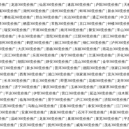
价推广
|
龙游360竞价推广
|
仙居360竞价推广
|
遂昌360竞价推广
|
庐阳360竞价推广
|
天
锡360竞价推广
|
湖州360竞价推广
|
漳州360竞价推广
|
蚌埠360竞价推广
|
新余360竞价
广
|
攀枝花360竞价推广
|
邢台360竞价推广
|
长治360竞价推广
|
通辽360竞价推广
|
中卫3
桥360竞价推广
|
栖霞360竞价推广
|
常熟360竞价推广
|
京口360竞价推广
|
钟楼360竞价
广
|
瑞安360竞价推广
|
平湖360竞价推广
|
南浔360竞价推广
|
磐安360竞价推广
|
常山36
60竞价推广
|
丰台360竞价推广
|
普陀360竞价推广
|
江阴360竞价推广
|
浙江360竞价推广
鄂州360竞价推广
|
鹤壁360竞价推广
|
丽江360竞价推广
|
铜仁360竞价推广
|
泸州360竞
60竞价推广
|
大庆360竞价推广
|
那曲360竞价推广
|
东丽360竞价推广
|
雨花台360竞价推
广
|
滨江360竞价推广
|
乐清360竞价推广
|
海宁360竞价推广
|
兰溪360竞价推广
|
开化36
60竞价推广
|
朝阳360竞价推广
|
静安360竞价推广
|
昆山360竞价推广
|
金华360竞价推广
荆门360竞价推广
|
新乡360竞价推广
|
普洱360竞价推广
|
德阳360竞价推广
|
张家口360
60竞价推广
|
西青360竞价推广
|
浦口360竞价推广
|
张家港360竞价推广
|
宜兴360竞价
广
|
长丰360竞价推广
|
章丘360竞价推广
|
即墨360竞价推广
|
花都360竞价推广
|
龙华36
0竞价推广
|
济宁360竞价推广
|
肇庆360竞价推广
|
玉林360竞价推广
|
张家界360竞价推广
广
|
平凉360竞价推广
|
伊犁360竞价推广
|
营口360竞价推广
|
延边360竞价推广
|
佳木斯
60竞价推广
|
临海360竞价推广
|
景宁360竞价推广
|
庐江360竞价推广
|
济阳360竞价推
江西360竞价推广
|
马鞍山360竞价推广
|
宜春360竞价推广
|
泰安360竞价推广
|
江门36
360竞价推广
|
安康360竞价推广
|
酒泉360竞价推广
|
石河子360竞价推广
|
阜新360竞
价推广
|
温岭360竞价推广
|
龙泉360竞价推广
|
巢湖360竞价推广
|
莱芜360竞价推广
|
平
60竞价推广
|
安庆360竞价推广
|
抚州360竞价推广
|
威海360竞价推广
|
茂名360竞价推