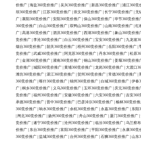
价推广
|
海盐360竞价推广
|
吴兴360竞价推广
|
新昌360竞价推广
|
浦江360竞
坝360竞价推广
|
江苏360竞价推广
|
崇文360竞价推广
|
长宁360竞价推广
|
无
广
|
襄阳360竞价推广
|
安阳360竞价推广
|
保山360竞价推广
|
毕节360竞价推
360竞价推广
|
白山360竞价推广
|
双鸭山360竞价推广
|
山南360竞价推广
|
红
广
|
高港360竞价推广
|
泗洪360竞价推广
|
西湖360竞价推广
|
象山360竞价推
竞价推广
|
李沧360竞价推广
|
白云360竞价推广
|
宝安360竞价推广
|
九龙坡3
烟台360竞价推广
|
韶关360竞价推广
|
梧州360竞价推广
|
岳阳360竞价推广
|
竞价推广
|
武威360竞价推广
|
阿克苏360竞价推广
|
丹东360竞价推广
|
松原3
广
|
金湖360竞价推广
|
灌南360竞价推广
|
铜山360竞价推广
|
姜堰360竞价推
竞价推广
|
城阳360竞价推广
|
黄埔360竞价推广
|
龙岗360竞价推广
|
大渡口3
潍坊360竞价推广
|
湛江360竞价推广
|
贺州360竞价推广
|
常德360竞价推广
|
360竞价推广
|
喀什360竞价推广
|
锦州360竞价推广
|
白城360竞价推广
|
伊春3
广
|
桐乡360竞价推广
|
义乌360竞价推广
|
玉环360竞价推广
|
庆元360竞价推
竞价推广
|
福州360竞价推广
|
安徽360竞价推广
|
六安360竞价推广
|
吉安36
承德360竞价推广
|
晋中360竞价推广
|
巴彦淖尔360竞价推广
|
榆林360竞价推
360竞价推广
|
响水360竞价推广
|
余杭360竞价推广
|
永嘉360竞价推广
|
东阳3
|
闸北360竞价推广
|
扬州360竞价推广
|
舟山360竞价推广
|
厦门360竞价推广
|
竞价推广
|
遂宁360竞价推广
|
沧州360竞价推广
|
临汾360竞价推广
|
乌兰察布
价推广
|
东台360竞价推广
|
富阳360竞价推广
|
平阳360竞价推广
|
永康360竞
360竞价推广
|
盐城360竞价推广
|
台州360竞价推广
|
石狮360竞价推广
|
山东3