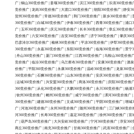
广
|
铜山360竞价推广
|
姜堰360竞价推广
|
滨江360竞价推广
|
乐清360竞价推
竞价推广
|
龙岗360竞价推广
|
大渡口360竞价推广
|
朝阳360竞价推广
|
静安3
贺州360竞价推广
|
常德360竞价推广
|
荆门360竞价推广
|
新乡360竞价推广
|
360竞价推广
|
白城360竞价推广
|
伊春360竞价推广
|
西青360竞价推广
|
浦口3
广
|
玉环360竞价推广
|
庆元360竞价推广
|
长丰360竞价推广
|
章丘360竞价推
竞价推广
|
六安360竞价推广
|
吉安360竞价推广
|
济宁360竞价推广
|
肇庆36
巴彦淖尔360竞价推广
|
榆林360竞价推广
|
平凉360竞价推广
|
伊犁360竞价推
360竞价推广
|
永嘉360竞价推广
|
东阳360竞价推广
|
临海360竞价推广
|
景宁3
|
舟山360竞价推广
|
厦门360竞价推广
|
江西360竞价推广
|
马鞍山360竞价推
竞价推广
|
临汾360竞价推广
|
乌兰察布360竞价推广
|
安康360竞价推广
|
酒泉
价推广
|
平阳360竞价推广
|
永康360竞价推广
|
温岭360竞价推广
|
龙泉360竞
360竞价推广
|
石狮360竞价推广
|
山东360竞价推广
|
安庆360竞价推广
|
抚州3
|
运城360竞价推广
|
兴安盟360竞价推广
|
商洛360竞价推广
|
庆阳360竞价推
360竞价推广
|
从化360竞价推广
|
大鹏360竞价推广
|
永川360竞价推广
|
杨浦3
|
钦州360竞价推广
|
郴州360竞价推广
|
咸宁360竞价推广
|
漯河360竞价推广
|
360竞价推广
|
建德360竞价推广
|
文成360竞价推广
|
平阴360竞价推广
|
增城3
广
|
河池360竞价推广
|
永州360竞价推广
|
随州360竞价推广
|
三门峡360竞价
河360竞价推广
|
长寿360竞价推广
|
嘉定360竞价推广
|
徐州360竞价推广
|
宣
广
|
葫芦岛360竞价推广
|
大兴安岭360竞价推广
|
宁河360竞价推广
|
淳安36
商丘360竞价推广
|
南充360竞价推广
|
甘南360竞价推广
|
武清360竞价推广
|