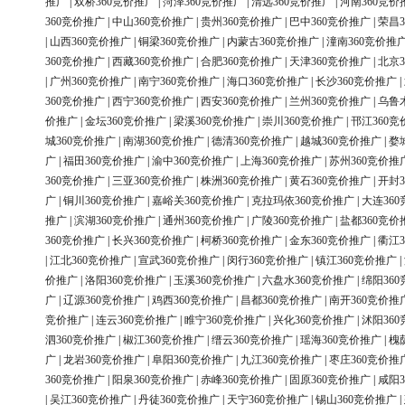
推广
|
双桥360竞价推广
|
菏泽360竞价推广
|
清远360竞价推广
|
河南360竞价
360竞价推广
|
中山360竞价推广
|
贵州360竞价推广
|
巴中360竞价推广
|
荣昌3
|
山西360竞价推广
|
铜梁360竞价推广
|
内蒙古360竞价推广
|
潼南360竞价推
360竞价推广
|
西藏360竞价推广
|
合肥360竞价推广
|
天津360竞价推广
|
北京3
|
广州360竞价推广
|
南宁360竞价推广
|
海口360竞价推广
|
长沙360竞价推广
|
360竞价推广
|
西宁360竞价推广
|
西安360竞价推广
|
兰州360竞价推广
|
乌鲁
价推广
|
金坛360竞价推广
|
梁溪360竞价推广
|
崇川360竞价推广
|
邗江360竞
城360竞价推广
|
南湖360竞价推广
|
德清360竞价推广
|
越城360竞价推广
|
婺
广
|
福田360竞价推广
|
渝中360竞价推广
|
上海360竞价推广
|
苏州360竞价推
360竞价推广
|
三亚360竞价推广
|
株洲360竞价推广
|
黄石360竞价推广
|
开封3
广
|
铜川360竞价推广
|
嘉峪关360竞价推广
|
克拉玛依360竞价推广
|
大连36
推广
|
滨湖360竞价推广
|
通州360竞价推广
|
广陵360竞价推广
|
盐都360竞价
360竞价推广
|
长兴360竞价推广
|
柯桥360竞价推广
|
金东360竞价推广
|
衢江3
|
江北360竞价推广
|
宣武360竞价推广
|
闵行360竞价推广
|
镇江360竞价推广
|
价推广
|
洛阳360竞价推广
|
玉溪360竞价推广
|
六盘水360竞价推广
|
绵阳36
广
|
辽源360竞价推广
|
鸡西360竞价推广
|
昌都360竞价推广
|
南开360竞价推
竞价推广
|
连云360竞价推广
|
睢宁360竞价推广
|
兴化360竞价推广
|
沭阳36
泗360竞价推广
|
椒江360竞价推广
|
缙云360竞价推广
|
瑶海360竞价推广
|
槐
广
|
龙岩360竞价推广
|
阜阳360竞价推广
|
九江360竞价推广
|
枣庄360竞价推
360竞价推广
|
阳泉360竞价推广
|
赤峰360竞价推广
|
固原360竞价推广
|
咸阳3
|
吴江360竞价推广
|
丹徒360竞价推广
|
天宁360竞价推广
|
锡山360竞价推广
|