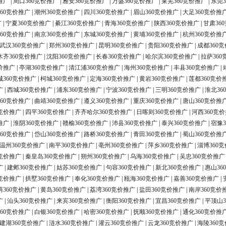
推广
|
周口360竞价推广
|
雅安360竞价推广
|
万盛360竞价推广
|
莱芜360竞价推广
|
东莞3
60竞价推广
|
潮州360竞价推广
|
四川360竞价推广
|
眉山360竞价推广
|
大足360竞价推
广
|
宁夏360竞价推广
|
綦江360竞价推广
|
青海360竞价推广
|
陕西360竞价推广
|
甘肃36
60竞价推广
|
南京360竞价推广
|
东城360竞价推广
|
黄埔360竞价推广
|
杭州360竞价推
武汉360竞价推广
|
郑州360竞价推广
|
昆明360竞价推广
|
贵阳360竞价推广
|
成都360
木齐360竞价推广
|
沈阳360竞价推广
|
长春360竞价推广
|
哈尔滨360竞价推广
|
拉萨360
价推广
|
亭湖360竞价推广
|
清江浦360竞价推广
|
海州360竞价推广
|
丰县360竞价推广
|
城360竞价推广
|
柯城360竞价推广
|
定海360竞价推广
|
黄岩360竞价推广
|
莲都360竞价
广
|
西城360竞价推广
|
浦东360竞价推广
|
宁波360竞价推广
|
三明360竞价推广
|
淮北36
60竞价推广
|
曲靖360竞价推广
|
遵义360竞价推广
|
重庆360竞价推广
|
唐山360竞价推
0竞价推广
|
四平360竞价推广
|
齐齐哈尔360竞价推广
|
日喀则360竞价推广
|
河西360竞
推广
|
淮阴360竞价推广
|
赣榆360竞价推广
|
沛县360竞价推广
|
泰兴360竞价推广
|
宿豫3
60竞价推广
|
岱山360竞价推广
|
路桥360竞价推广
|
青田360竞价推广
|
蜀山360竞价推
温州360竞价推广
|
南平360竞价推广
|
亳州360竞价推广
|
萍乡360竞价推广
|
淄博360
0竞价推广
|
秦皇岛360竞价推广
|
朔州360竞价推广
|
乌海360竞价推广
|
吴忠360竞价推广
广
|
建邺360竞价推广
|
姑苏360竞价推广
|
句容360竞价推广
|
新北360竞价推广
|
惠山36
0竞价推广
|
拱墅360竞价推广
|
奉化360竞价推广
|
瓯海360竞价推广
|
嘉善360竞价推广
|
荫360竞价推广
|
黄岛360竞价推广
|
荔湾360竞价推广
|
盐田360竞价推广
|
南岸360竞价
广
|
汕头360竞价推广
|
来宾360竞价推广
|
衡阳360竞价推广
|
宜昌360竞价推广
|
平顶山3
60竞价推广
|
白银360竞价推广
|
哈密360竞价推广
|
抚顺360竞价推广
|
通化360竞价推
建湖360竞价推广
|
涟水360竞价推广
|
灌云360竞价推广
|
云龙360竞价推广
|
海陵360