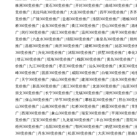
株洲360竞价推广
|
黄石360竞价推广
|
开封360竞价推广
|
曲靖360竞价推广
|
竞价推广
|
克拉玛依360竞价推广
|
大连360竞价推广
|
四平360竞价推广
|
齐齐
竞价推广
|
广陵360竞价推广
|
盐都360竞价推广
|
淮阴360竞价推广
|
赣榆36
桥360竞价推广
|
金东360竞价推广
|
衢江360竞价推广
|
岱山360竞价推广
|
路
广
|
闵行360竞价推广
|
镇江360竞价推广
|
温州360竞价推广
|
南平360竞价推
竞价推广
|
六盘水360竞价推广
|
绵阳360竞价推广
|
秦皇岛360竞价推广
|
朔州
推广
|
昌都360竞价推广
|
南开360竞价推广
|
建邺360竞价推广
|
姑苏360竞价
360竞价推广
|
兴化360竞价推广
|
沭阳360竞价推广
|
拱墅360竞价推广
|
奉化3
|
缙云360竞价推广
|
瑶海360竞价推广
|
槐荫360竞价推广
|
黄岛360竞价推广
|
价推广
|
九江360竞价推广
|
枣庄360竞价推广
|
汕头360竞价推广
|
来宾360竞
峰360竞价推广
|
固原360竞价推广
|
咸阳360竞价推广
|
白银360竞价推广
|
哈
广
|
天宁360竞价推广
|
锡山360竞价推广
|
建湖360竞价推广
|
涟水360竞价推
竞价推广
|
新昌360竞价推广
|
浦江360竞价推广
|
龙游360竞价推广
|
仙居36
崇文360竞价推广
|
长宁360竞价推广
|
无锡360竞价推广
|
湖州360竞价推广
|
推广
|
保山360竞价推广
|
毕节360竞价推广
|
攀枝花360竞价推广
|
邢台360竞
山360竞价推广
|
山南360竞价推广
|
红桥360竞价推广
|
栖霞360竞价推广
|
常
广
|
西湖360竞价推广
|
象山360竞价推广
|
瑞安360竞价推广
|
平湖360竞价推
竞价推广
|
宝安360竞价推广
|
九龙坡360竞价推广
|
丰台360竞价推广
|
普陀3
梧州360竞价推广
|
岳阳360竞价推广
|
鄂州360竞价推广
|
鹤壁360竞价推广
|
360竞价推广
|
丹东360竞价推广
|
松原360竞价推广
|
大庆360竞价推广
|
那曲3