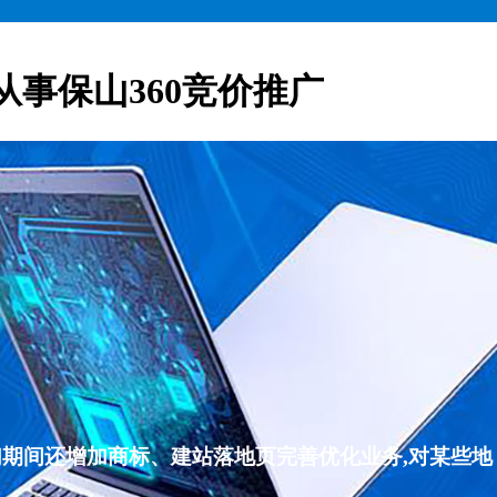
从事保山360竞价推广
们期间还增加商标、建站落地页完善优化业务,对某些地