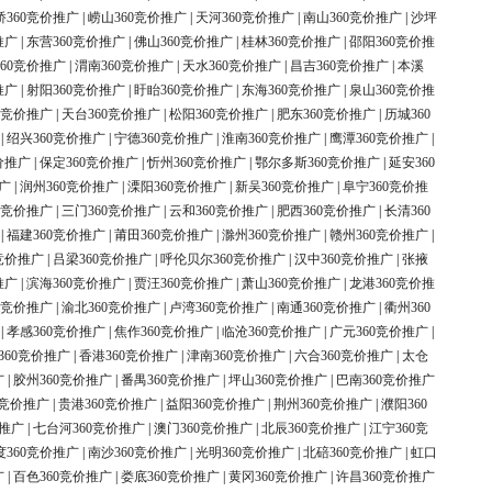
桥360竞价推广
|
崂山360竞价推广
|
天河360竞价推广
|
南山360竞价推广
|
沙坪
推广
|
东营360竞价推广
|
佛山360竞价推广
|
桂林360竞价推广
|
邵阳360竞价推
60竞价推广
|
渭南360竞价推广
|
天水360竞价推广
|
昌吉360竞价推广
|
本溪
推广
|
射阳360竞价推广
|
盱眙360竞价推广
|
东海360竞价推广
|
泉山360竞价推
0竞价推广
|
天台360竞价推广
|
松阳360竞价推广
|
肥东360竞价推广
|
历城360
|
绍兴360竞价推广
|
宁德360竞价推广
|
淮南360竞价推广
|
鹰潭360竞价推广
|
价推广
|
保定360竞价推广
|
忻州360竞价推广
|
鄂尔多斯360竞价推广
|
延安360
广
|
润州360竞价推广
|
溧阳360竞价推广
|
新吴360竞价推广
|
阜宁360竞价推
0竞价推广
|
三门360竞价推广
|
云和360竞价推广
|
肥西360竞价推广
|
长清360
|
福建360竞价推广
|
莆田360竞价推广
|
滁州360竞价推广
|
赣州360竞价推广
|
竞价推广
|
吕梁360竞价推广
|
呼伦贝尔360竞价推广
|
汉中360竞价推广
|
张掖
推广
|
滨海360竞价推广
|
贾汪360竞价推广
|
萧山360竞价推广
|
龙港360竞价推
0竞价推广
|
渝北360竞价推广
|
卢湾360竞价推广
|
南通360竞价推广
|
衢州360
|
孝感360竞价推广
|
焦作360竞价推广
|
临沧360竞价推广
|
广元360竞价推广
|
360竞价推广
|
香港360竞价推广
|
津南360竞价推广
|
六合360竞价推广
|
太仓
广
|
胶州360竞价推广
|
番禺360竞价推广
|
坪山360竞价推广
|
巴南360竞价推广
0竞价推广
|
贵港360竞价推广
|
益阳360竞价推广
|
荆州360竞价推广
|
濮阳360
价推广
|
七台河360竞价推广
|
澳门360竞价推广
|
北辰360竞价推广
|
江宁360竞
度360竞价推广
|
南沙360竞价推广
|
光明360竞价推广
|
北碚360竞价推广
|
虹口
广
|
百色360竞价推广
|
娄底360竞价推广
|
黄冈360竞价推广
|
许昌360竞价推广