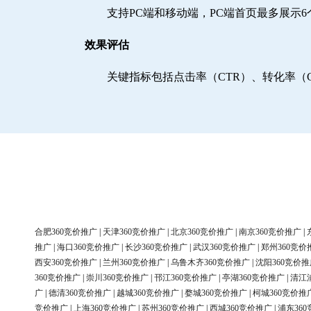
支持PC端和移动端，PC端首页最多展示
效果评估
关键指标包括点击率（CTR）、转化率（
合肥360竞价推广
|
天津360竞价推广
|
北京360竞价推广
|
南京360竞价推广
|
推广
|
海口360竞价推广
|
长沙360竞价推广
|
武汉360竞价推广
|
郑州360竞价
西安360竞价推广
|
兰州360竞价推广
|
乌鲁木齐360竞价推广
|
沈阳360竞价推
360竞价推广
|
崇川360竞价推广
|
邗江360竞价推广
|
亭湖360竞价推广
|
清江
广
|
德清360竞价推广
|
越城360竞价推广
|
婺城360竞价推广
|
柯城360竞价推
竞价推广
|
上海360竞价推广
|
苏州360竞价推广
|
西城360竞价推广
|
浦东36