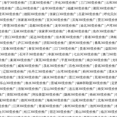
广
|
海宁360竞价推广
|
兰溪360竞价推广
|
开化360竞价推广
|
三门360竞价推广
|
云和36
60竞价推广
|
昆山360竞价推广
|
金华360竞价推广
|
福建360竞价推广
|
莆田360竞价推广
普洱360竞价推广
|
德阳360竞价推广
|
张家口360竞价推广
|
吕梁360竞价推广
|
呼伦贝尔
60竞价推广
|
张家港360竞价推广
|
宜兴360竞价推广
|
滨海360竞价推广
|
贾汪360竞价
广
|
即墨360竞价推广
|
花都360竞价推广
|
龙华360竞价推广
|
渝北360竞价推广
|
卢湾36
0竞价推广
|
玉林360竞价推广
|
张家界360竞价推广
|
孝感360竞价推广
|
焦作360竞价推广
广
|
营口360竞价推广
|
延边360竞价推广
|
佳木斯360竞价推广
|
香港360竞价推广
|
津南
60竞价推广
|
庐江360竞价推广
|
济阳360竞价推广
|
胶州360竞价推广
|
番禺360竞价推
广
|
宜春360竞价推广
|
泰安360竞价推广
|
江门360竞价推广
|
贵港360竞价推广
|
益阳36
360竞价推广
|
石河子360竞价推广
|
阜新360竞价推广
|
七台河360竞价推广
|
澳门360
价推广
|
巢湖360竞价推广
|
莱芜360竞价推广
|
平度360竞价推广
|
南沙360竞价推广
|
光
60竞价推广
|
威海360竞价推广
|
茂名360竞价推广
|
百色360竞价推广
|
娄底360竞价推
广
|
辽阳360竞价推广
|
牡丹江360竞价推广
|
台湾360竞价推广
|
蓟州360竞价推广
|
溧水3
60竞价推广
|
淮安360竞价推广
|
丽水360竞价推广
|
晋江360竞价推广
|
芜湖360竞价推
乐山360竞价推广
|
衡水360竞价推广
|
晋城360竞价推广
|
锡林郭勒盟360竞价推广
|
定西
60竞价推广
|
涪陵360竞价推广
|
宝山360竞价推广
|
连云港360竞价推广
|
南安360竞价
推广
|
资阳360竞价推广
|
阿拉善盟360竞价推广
|
陇南360竞价推广
|
铁岭360竞价推广
|
城360竞价推广
|
德州360竞价推广
|
海南360竞价推广
|
汕尾360竞价推广
|
北海360竞价
0竞价推广
|
江津360竞价推广
|
青浦360竞价推广
|
泰州360竞价推广
|
池州360竞价推广
|
合川360竞价推广
|
松江360竞价推广
|
宿迁360竞价推广
|
黄山360竞价推广
|
临沂360竞