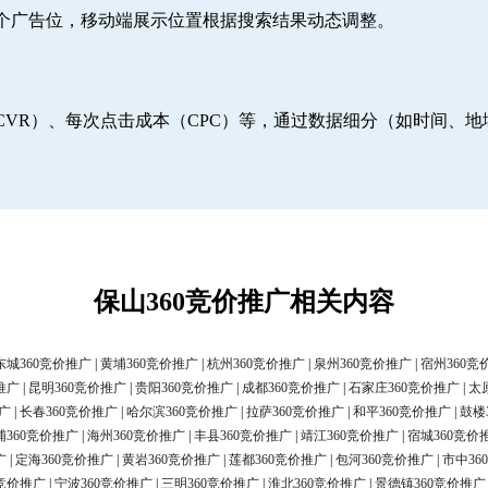
6个广告位，移动端展示位置根据搜索结果动态调整。
CVR）、每次点击成本（CPC）等，通过数据细分（如时间、
保山360竞价推广相关内容
东城360竞价推广
|
黄埔360竞价推广
|
杭州360竞价推广
|
泉州360竞价推广
|
宿州360竞
推广
|
昆明360竞价推广
|
贵阳360竞价推广
|
成都360竞价推广
|
石家庄360竞价推广
|
太
广
|
长春360竞价推广
|
哈尔滨360竞价推广
|
拉萨360竞价推广
|
和平360竞价推广
|
鼓楼
浦360竞价推广
|
海州360竞价推广
|
丰县360竞价推广
|
靖江360竞价推广
|
宿城360竞价
广
|
定海360竞价推广
|
黄岩360竞价推广
|
莲都360竞价推广
|
包河360竞价推广
|
市中36
0竞价推广
|
宁波360竞价推广
|
三明360竞价推广
|
淮北360竞价推广
|
景德镇360竞价推广