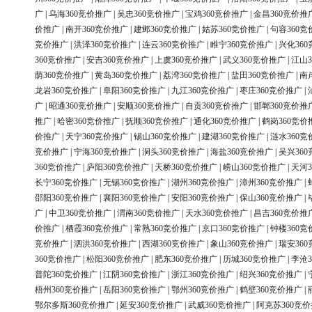
广
|
乌海360竞价推广
|
吴忠360竞价推广
|
宝鸡360竞价推广
|
金昌360竞价推
价推广
|
南开360竞价推广
|
建邺360竞价推广
|
姑苏360竞价推广
|
句容360竞
竞价推广
|
洪泽360竞价推广
|
连云360竞价推广
|
睢宁360竞价推广
|
兴化36
360竞价推广
|
安吉360竞价推广
|
上虞360竞价推广
|
武义360竞价推广
|
江山3
荫360竞价推广
|
黄岛360竞价推广
|
荔湾360竞价推广
|
盐田360竞价推广
|
南
龙岩360竞价推广
|
阜阳360竞价推广
|
九江360竞价推广
|
枣庄360竞价推广
|
广
|
昭通360竞价推广
|
安顺360竞价推广
|
自贡360竞价推广
|
邯郸360竞价推
推广
|
哈密360竞价推广
|
抚顺360竞价推广
|
通化360竞价推广
|
鹤岗360竞价
价推广
|
天宁360竞价推广
|
锡山360竞价推广
|
建湖360竞价推广
|
涟水360竞
竞价推广
|
宁海360竞价推广
|
洞头360竞价推广
|
海盐360竞价推广
|
吴兴36
360竞价推广
|
庐阳360竞价推广
|
天桥360竞价推广
|
崂山360竞价推广
|
天河3
长宁360竞价推广
|
无锡360竞价推广
|
湖州360竞价推广
|
漳州360竞价推广
|
邵阳360竞价推广
|
襄阳360竞价推广
|
安阳360竞价推广
|
保山360竞价推广
|
广
|
中卫360竞价推广
|
渭南360竞价推广
|
天水360竞价推广
|
昌吉360竞价推
价推广
|
栖霞360竞价推广
|
常熟360竞价推广
|
京口360竞价推广
|
钟楼360竞
竞价推广
|
泗洪360竞价推广
|
西湖360竞价推广
|
象山360竞价推广
|
瑞安36
360竞价推广
|
松阳360竞价推广
|
肥东360竞价推广
|
历城360竞价推广
|
李沧3
普陀360竞价推广
|
江阴360竞价推广
|
浙江360竞价推广
|
绍兴360竞价推广
|
梧州360竞价推广
|
岳阳360竞价推广
|
鄂州360竞价推广
|
鹤壁360竞价推广
|
鄂尔多斯360竞价推广
|
延安360竞价推广
|
武威360竞价推广
|
阿克苏360竞