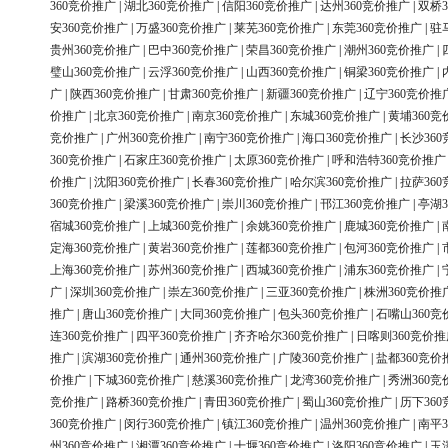
360竞价推广
|
湖北360竞价推广
|
信阳360竞价推广
|
达州360竞价推广
|
双桥3
安360竞价推广
|
万盛360竞价推广
|
莱芜360竞价推广
|
东莞360竞价推广
|
驻
贵州360竞价推广
|
巴中360竞价推广
|
荣昌360竞价推广
|
潮州360竞价推广
|
璧山360竞价推广
|
云浮360竞价推广
|
山西360竞价推广
|
铜梁360竞价推广
|
广
|
陕西360竞价推广
|
甘肃360竞价推广
|
新疆360竞价推广
|
辽宁360竞价推
价推广
|
北京360竞价推广
|
南京360竞价推广
|
东城360竞价推广
|
黄埔360竞
竞价推广
|
广州360竞价推广
|
南宁360竞价推广
|
海口360竞价推广
|
长沙36
360竞价推广
|
石家庄360竞价推广
|
太原360竞价推广
|
呼和浩特360竞价推广
价推广
|
沈阳360竞价推广
|
长春360竞价推广
|
哈尔滨360竞价推广
|
拉萨36
360竞价推广
|
梁溪360竞价推广
|
崇川360竞价推广
|
邗江360竞价推广
|
亭湖3
宿城360竞价推广
|
上城360竞价推广
|
余姚360竞价推广
|
鹿城360竞价推广
|
定海360竞价推广
|
黄岩360竞价推广
|
莲都360竞价推广
|
包河360竞价推广
|
上海360竞价推广
|
苏州360竞价推广
|
西城360竞价推广
|
浦东360竞价推广
|
广
|
深圳360竞价推广
|
崇左360竞价推广
|
三亚360竞价推广
|
株洲360竞价推
推广
|
唐山360竞价推广
|
大同360竞价推广
|
包头360竞价推广
|
石嘴山360竞
连360竞价推广
|
四平360竞价推广
|
齐齐哈尔360竞价推广
|
日喀则360竞价推
推广
|
滨湖360竞价推广
|
通州360竞价推广
|
广陵360竞价推广
|
盐都360竞价
价推广
|
下城360竞价推广
|
慈溪360竞价推广
|
龙湾360竞价推广
|
秀洲360竞
竞价推广
|
路桥360竞价推广
|
青田360竞价推广
|
蜀山360竞价推广
|
历下36
360竞价推广
|
闵行360竞价推广
|
镇江360竞价推广
|
温州360竞价推广
|
南平3
州360竞价推广
|
湘潭360竞价推广
|
十堰360竞价推广
|
洛阳360竞价推广
|
玉