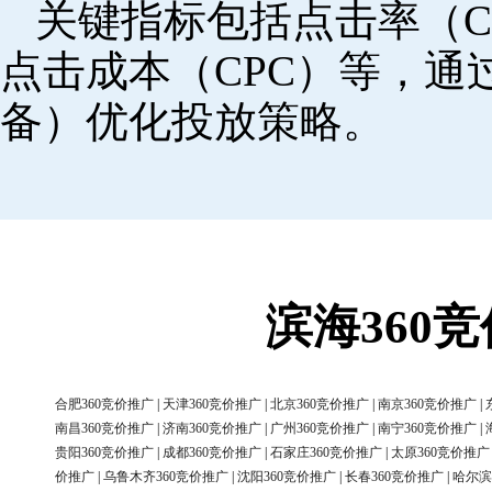
关键指标包括点击率（C
点击成本（CPC）等，
备）优化投放策略。
滨海360
合肥360竞价推广
|
天津360竞价推广
|
北京360竞价推广
|
南京360竞价推广
|
南昌360竞价推广
|
济南360竞价推广
|
广州360竞价推广
|
南宁360竞价推广
|
贵阳360竞价推广
|
成都360竞价推广
|
石家庄360竞价推广
|
太原360竞价推广
价推广
|
乌鲁木齐360竞价推广
|
沈阳360竞价推广
|
长春360竞价推广
|
哈尔滨