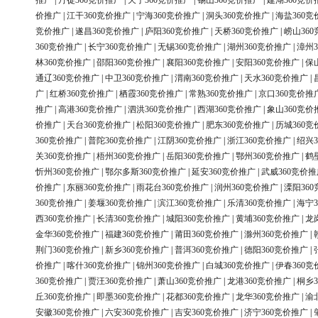
推广
|
丹徒360竞价推广
|
天宁360竞价推广
|
锡山360竞价推广
|
建湖360竞价
价推广
|
江干360竞价推广
|
宁海360竞价推广
|
洞头360竞价推广
|
海盐360竞
竞价推广
|
遂昌360竞价推广
|
庐阳360竞价推广
|
天桥360竞价推广
|
崂山36
360竞价推广
|
长宁360竞价推广
|
无锡360竞价推广
|
湖州360竞价推广
|
漳州3
林360竞价推广
|
邵阳360竞价推广
|
襄阳360竞价推广
|
安阳360竞价推广
|
保
通辽360竞价推广
|
中卫360竞价推广
|
渭南360竞价推广
|
天水360竞价推广
|
广
|
红桥360竞价推广
|
栖霞360竞价推广
|
常熟360竞价推广
|
京口360竞价推
推广
|
高港360竞价推广
|
泗洪360竞价推广
|
西湖360竞价推广
|
象山360竞价
价推广
|
天台360竞价推广
|
松阳360竞价推广
|
肥东360竞价推广
|
历城360竞
360竞价推广
|
普陀360竞价推广
|
江阴360竞价推广
|
浙江360竞价推广
|
绍兴3
关360竞价推广
|
梧州360竞价推广
|
岳阳360竞价推广
|
鄂州360竞价推广
|
鹤
忻州360竞价推广
|
鄂尔多斯360竞价推广
|
延安360竞价推广
|
武威360竞价推
价推广
|
东丽360竞价推广
|
雨花台360竞价推广
|
润州360竞价推广
|
溧阳36
360竞价推广
|
姜堰360竞价推广
|
滨江360竞价推广
|
乐清360竞价推广
|
海宁3
西360竞价推广
|
长清360竞价推广
|
城阳360竞价推广
|
黄埔360竞价推广
|
龙
金华360竞价推广
|
福建360竞价推广
|
莆田360竞价推广
|
滁州360竞价推广
|
荆门360竞价推广
|
新乡360竞价推广
|
普洱360竞价推广
|
德阳360竞价推广
|
价推广
|
喀什360竞价推广
|
锦州360竞价推广
|
白城360竞价推广
|
伊春360竞
360竞价推广
|
贾汪360竞价推广
|
萧山360竞价推广
|
龙港360竞价推广
|
桐乡3
丘360竞价推广
|
即墨360竞价推广
|
花都360竞价推广
|
龙华360竞价推广
|
渝
安徽360竞价推广
|
六安360竞价推广
|
吉安360竞价推广
|
济宁360竞价推广
|