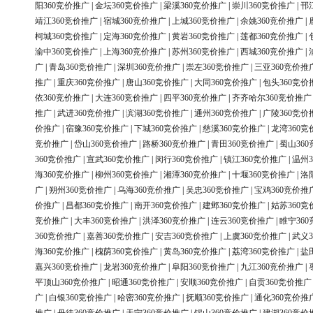
阳360竞价推广
|
金坛360竞价推广
|
梁溪360竞价推广
|
崇川360竞价推广
|
邗
靖江360竞价推广
|
宿城360竞价推广
|
上城360竞价推广
|
余姚360竞价推广
|
柯城360竞价推广
|
定海360竞价推广
|
黄岩360竞价推广
|
莲都360竞价推广
|
渝中360竞价推广
|
上海360竞价推广
|
苏州360竞价推广
|
西城360竞价推广
|
广
|
青岛360竞价推广
|
深圳360竞价推广
|
崇左360竞价推广
|
三亚360竞价推
推广
|
重庆360竞价推广
|
唐山360竞价推广
|
大同360竞价推广
|
包头360竞价
依360竞价推广
|
大连360竞价推广
|
四平360竞价推广
|
齐齐哈尔360竞价推广
推广
|
武进360竞价推广
|
滨湖360竞价推广
|
通州360竞价推广
|
广陵360竞价
价推广
|
宿豫360竞价推广
|
下城360竞价推广
|
慈溪360竞价推广
|
龙湾360竞
竞价推广
|
岱山360竞价推广
|
路桥360竞价推广
|
青田360竞价推广
|
蜀山36
360竞价推广
|
宣武360竞价推广
|
闵行360竞价推广
|
镇江360竞价推广
|
温州3
海360竞价推广
|
柳州360竞价推广
|
湘潭360竞价推广
|
十堰360竞价推广
|
洛
广
|
朔州360竞价推广
|
乌海360竞价推广
|
吴忠360竞价推广
|
宝鸡360竞价推
价推广
|
昌都360竞价推广
|
南开360竞价推广
|
建邺360竞价推广
|
姑苏360竞
竞价推广
|
大丰360竞价推广
|
洪泽360竞价推广
|
连云360竞价推广
|
睢宁36
360竞价推广
|
嘉善360竞价推广
|
安吉360竞价推广
|
上虞360竞价推广
|
武义3
海360竞价推广
|
槐荫360竞价推广
|
黄岛360竞价推广
|
荔湾360竞价推广
|
盐
嘉兴360竞价推广
|
龙岩360竞价推广
|
阜阳360竞价推广
|
九江360竞价推广
|
平顶山360竞价推广
|
昭通360竞价推广
|
安顺360竞价推广
|
自贡360竞价推广
广
|
白银360竞价推广
|
哈密360竞价推广
|
抚顺360竞价推广
|
通化360竞价推