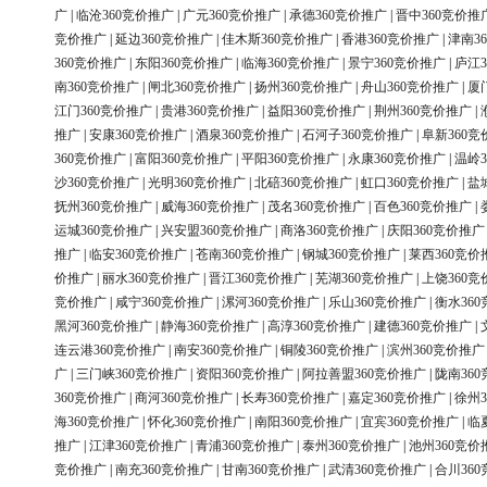
广
|
临沧360竞价推广
|
广元360竞价推广
|
承德360竞价推广
|
晋中360竞价推
竞价推广
|
延边360竞价推广
|
佳木斯360竞价推广
|
香港360竞价推广
|
津南3
360竞价推广
|
东阳360竞价推广
|
临海360竞价推广
|
景宁360竞价推广
|
庐江3
南360竞价推广
|
闸北360竞价推广
|
扬州360竞价推广
|
舟山360竞价推广
|
厦
江门360竞价推广
|
贵港360竞价推广
|
益阳360竞价推广
|
荆州360竞价推广
|
推广
|
安康360竞价推广
|
酒泉360竞价推广
|
石河子360竞价推广
|
阜新360竞
360竞价推广
|
富阳360竞价推广
|
平阳360竞价推广
|
永康360竞价推广
|
温岭3
沙360竞价推广
|
光明360竞价推广
|
北碚360竞价推广
|
虹口360竞价推广
|
盐
抚州360竞价推广
|
威海360竞价推广
|
茂名360竞价推广
|
百色360竞价推广
|
运城360竞价推广
|
兴安盟360竞价推广
|
商洛360竞价推广
|
庆阳360竞价推广
推广
|
临安360竞价推广
|
苍南360竞价推广
|
钢城360竞价推广
|
莱西360竞价
价推广
|
丽水360竞价推广
|
晋江360竞价推广
|
芜湖360竞价推广
|
上饶360竞
竞价推广
|
咸宁360竞价推广
|
漯河360竞价推广
|
乐山360竞价推广
|
衡水36
黑河360竞价推广
|
静海360竞价推广
|
高淳360竞价推广
|
建德360竞价推广
|
连云港360竞价推广
|
南安360竞价推广
|
铜陵360竞价推广
|
滨州360竞价推广
广
|
三门峡360竞价推广
|
资阳360竞价推广
|
阿拉善盟360竞价推广
|
陇南36
360竞价推广
|
商河360竞价推广
|
长寿360竞价推广
|
嘉定360竞价推广
|
徐州3
海360竞价推广
|
怀化360竞价推广
|
南阳360竞价推广
|
宜宾360竞价推广
|
临
推广
|
江津360竞价推广
|
青浦360竞价推广
|
泰州360竞价推广
|
池州360竞价
竞价推广
|
南充360竞价推广
|
甘南360竞价推广
|
武清360竞价推广
|
合川36