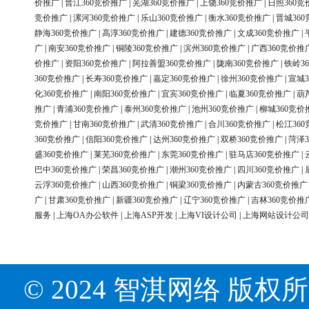
价推广
|
晋江360竞价推广
|
芜湖360竞价推广
|
上饶360竞价推广
|
日照360竞
竞价推广
|
漯河360竞价推广
|
乐山360竞价推广
|
衡水360竞价推广
|
晋城36
静海360竞价推广
|
高淳360竞价推广
|
建德360竞价推广
|
文成360竞价推广
|
广
|
南安360竞价推广
|
铜陵360竞价推广
|
滨州360竞价推广
|
广西360竞价推
价推广
|
资阳360竞价推广
|
阿拉善盟360竞价推广
|
陇南360竞价推广
|
铁岭3
360竞价推广
|
长寿360竞价推广
|
嘉定360竞价推广
|
徐州360竞价推广
|
宣城3
化360竞价推广
|
南阳360竞价推广
|
宜宾360竞价推广
|
临夏360竞价推广
|
葫
推广
|
青浦360竞价推广
|
泰州360竞价推广
|
池州360竞价推广
|
柳城360竞价
竞价推广
|
甘南360竞价推广
|
武清360竞价推广
|
合川360竞价推广
|
松江36
360竞价推广
|
信阳360竞价推广
|
达州360竞价推广
|
双桥360竞价推广
|
菏泽3
盛360竞价推广
|
莱芜360竞价推广
|
东莞360竞价推广
|
驻马店360竞价推广
|
巴中360竞价推广
|
荣昌360竞价推广
|
潮州360竞价推广
|
四川360竞价推广
|
云浮360竞价推广
|
山西360竞价推广
|
铜梁360竞价推广
|
内蒙古360竞价推广
广
|
甘肃360竞价推广
|
新疆360竞价推广
|
辽宁360竞价推广
|
吉林360竞价推
服务
|
上海OA办公软件
|
上海ASP开发
|
上海VI设计公司
|
上海网站设计公司
© 2024 智淇网络 版权所有 Al