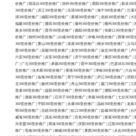
价推广
|
雨花台360竞价推广
|
润州360竞价推广
|
溧阳360竞价推广
|
新吴36
360竞价推广
|
滨江360竞价推广
|
乐清360竞价推广
|
海宁360竞价推广
|
兰溪3
清360竞价推广
|
城阳360竞价推广
|
黄埔360竞价推广
|
龙岗360竞价推广
|
大
福建360竞价推广
|
莆田360竞价推广
|
滁州360竞价推广
|
赣州360竞价推广
|
新乡360竞价推广
|
普洱360竞价推广
|
德阳360竞价推广
|
张家口360竞价推广
价推广
|
锦州360竞价推广
|
白城360竞价推广
|
伊春360竞价推广
|
西青360竞
360竞价推广
|
萧山360竞价推广
|
龙港360竞价推广
|
桐乡360竞价推广
|
义乌3
墨360竞价推广
|
花都360竞价推广
|
龙华360竞价推广
|
渝北360竞价推广
|
卢
六安360竞价推广
|
吉安360竞价推广
|
济宁360竞价推广
|
肇庆360竞价推广
|
广
|
广元360竞价推广
|
承德360竞价推广
|
晋中360竞价推广
|
巴彦淖尔360竞
竞价推广
|
佳木斯360竞价推广
|
香港360竞价推广
|
津南360竞价推广
|
六合3
360竞价推广
|
临海360竞价推广
|
景宁360竞价推广
|
庐江360竞价推广
|
济阳3
北360竞价推广
|
扬州360竞价推广
|
舟山360竞价推广
|
厦门360竞价推广
|
江
贵港360竞价推广
|
益阳360竞价推广
|
荆州360竞价推广
|
濮阳360竞价推广
|
推广
|
酒泉360竞价推广
|
石河子360竞价推广
|
阜新360竞价推广
|
七台河36
360竞价推广
|
平阳360竞价推广
|
永康360竞价推广
|
温岭360竞价推广
|
龙泉3
明360竞价推广
|
北碚360竞价推广
|
虹口360竞价推广
|
盐城360竞价推广
|
台
威海360竞价推广
|
茂名360竞价推广
|
百色360竞价推广
|
娄底360竞价推广
|
兴安盟360竞价推广
|
商洛360竞价推广
|
庆阳360竞价推广
|
辽阳360竞价推广
推广
|
苍南360竞价推广
|
钢城360竞价推广
|
莱西360竞价推广
|
从化360竞价