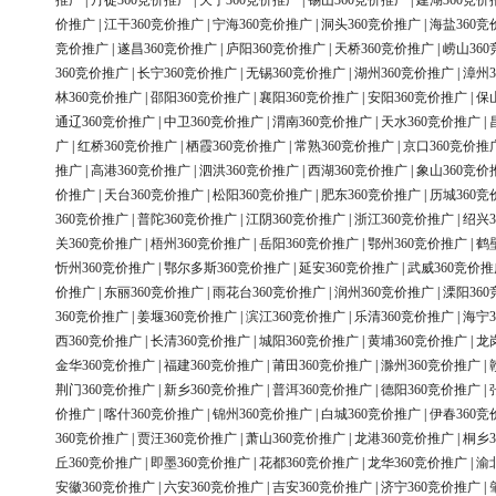
推广
|
丹徒360竞价推广
|
天宁360竞价推广
|
锡山360竞价推广
|
建湖360竞价
价推广
|
江干360竞价推广
|
宁海360竞价推广
|
洞头360竞价推广
|
海盐360竞
竞价推广
|
遂昌360竞价推广
|
庐阳360竞价推广
|
天桥360竞价推广
|
崂山36
360竞价推广
|
长宁360竞价推广
|
无锡360竞价推广
|
湖州360竞价推广
|
漳州3
林360竞价推广
|
邵阳360竞价推广
|
襄阳360竞价推广
|
安阳360竞价推广
|
保
通辽360竞价推广
|
中卫360竞价推广
|
渭南360竞价推广
|
天水360竞价推广
|
广
|
红桥360竞价推广
|
栖霞360竞价推广
|
常熟360竞价推广
|
京口360竞价推
推广
|
高港360竞价推广
|
泗洪360竞价推广
|
西湖360竞价推广
|
象山360竞价
价推广
|
天台360竞价推广
|
松阳360竞价推广
|
肥东360竞价推广
|
历城360竞
360竞价推广
|
普陀360竞价推广
|
江阴360竞价推广
|
浙江360竞价推广
|
绍兴3
关360竞价推广
|
梧州360竞价推广
|
岳阳360竞价推广
|
鄂州360竞价推广
|
鹤
忻州360竞价推广
|
鄂尔多斯360竞价推广
|
延安360竞价推广
|
武威360竞价推
价推广
|
东丽360竞价推广
|
雨花台360竞价推广
|
润州360竞价推广
|
溧阳36
360竞价推广
|
姜堰360竞价推广
|
滨江360竞价推广
|
乐清360竞价推广
|
海宁3
西360竞价推广
|
长清360竞价推广
|
城阳360竞价推广
|
黄埔360竞价推广
|
龙
金华360竞价推广
|
福建360竞价推广
|
莆田360竞价推广
|
滁州360竞价推广
|
荆门360竞价推广
|
新乡360竞价推广
|
普洱360竞价推广
|
德阳360竞价推广
|
价推广
|
喀什360竞价推广
|
锦州360竞价推广
|
白城360竞价推广
|
伊春360竞
360竞价推广
|
贾汪360竞价推广
|
萧山360竞价推广
|
龙港360竞价推广
|
桐乡3
丘360竞价推广
|
即墨360竞价推广
|
花都360竞价推广
|
龙华360竞价推广
|
渝
安徽360竞价推广
|
六安360竞价推广
|
吉安360竞价推广
|
济宁360竞价推广
|