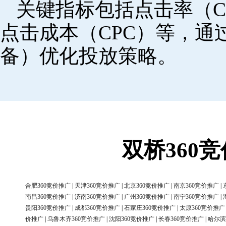
关键指标包括点击率（C
点击成本（CPC）等，
备）优化投放策略。
双桥360
合肥360竞价推广
|
天津360竞价推广
|
北京360竞价推广
|
南京360竞价推广
|
南昌360竞价推广
|
济南360竞价推广
|
广州360竞价推广
|
南宁360竞价推广
|
贵阳360竞价推广
|
成都360竞价推广
|
石家庄360竞价推广
|
太原360竞价推广
价推广
|
乌鲁木齐360竞价推广
|
沈阳360竞价推广
|
长春360竞价推广
|
哈尔滨