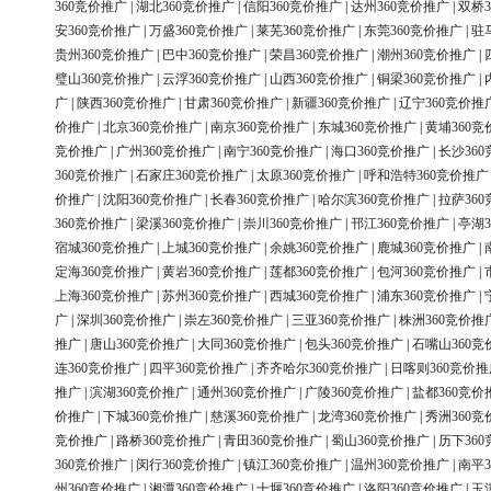
360竞价推广
|
湖北360竞价推广
|
信阳360竞价推广
|
达州360竞价推广
|
双桥3
安360竞价推广
|
万盛360竞价推广
|
莱芜360竞价推广
|
东莞360竞价推广
|
驻
贵州360竞价推广
|
巴中360竞价推广
|
荣昌360竞价推广
|
潮州360竞价推广
|
璧山360竞价推广
|
云浮360竞价推广
|
山西360竞价推广
|
铜梁360竞价推广
|
广
|
陕西360竞价推广
|
甘肃360竞价推广
|
新疆360竞价推广
|
辽宁360竞价推
价推广
|
北京360竞价推广
|
南京360竞价推广
|
东城360竞价推广
|
黄埔360竞
竞价推广
|
广州360竞价推广
|
南宁360竞价推广
|
海口360竞价推广
|
长沙36
360竞价推广
|
石家庄360竞价推广
|
太原360竞价推广
|
呼和浩特360竞价推广
价推广
|
沈阳360竞价推广
|
长春360竞价推广
|
哈尔滨360竞价推广
|
拉萨36
360竞价推广
|
梁溪360竞价推广
|
崇川360竞价推广
|
邗江360竞价推广
|
亭湖3
宿城360竞价推广
|
上城360竞价推广
|
余姚360竞价推广
|
鹿城360竞价推广
|
定海360竞价推广
|
黄岩360竞价推广
|
莲都360竞价推广
|
包河360竞价推广
|
上海360竞价推广
|
苏州360竞价推广
|
西城360竞价推广
|
浦东360竞价推广
|
广
|
深圳360竞价推广
|
崇左360竞价推广
|
三亚360竞价推广
|
株洲360竞价推
推广
|
唐山360竞价推广
|
大同360竞价推广
|
包头360竞价推广
|
石嘴山360竞
连360竞价推广
|
四平360竞价推广
|
齐齐哈尔360竞价推广
|
日喀则360竞价推
推广
|
滨湖360竞价推广
|
通州360竞价推广
|
广陵360竞价推广
|
盐都360竞价
价推广
|
下城360竞价推广
|
慈溪360竞价推广
|
龙湾360竞价推广
|
秀洲360竞
竞价推广
|
路桥360竞价推广
|
青田360竞价推广
|
蜀山360竞价推广
|
历下36
360竞价推广
|
闵行360竞价推广
|
镇江360竞价推广
|
温州360竞价推广
|
南平3
州360竞价推广
|
湘潭360竞价推广
|
十堰360竞价推广
|
洛阳360竞价推广
|
玉