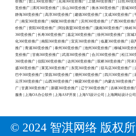
价推广
|
晋江360竞价推广
|
芜湖360竞价推广
|
上饶360竞价推广
|
日照360竞
竞价推广
|
漯河360竞价推广
|
乐山360竞价推广
|
衡水360竞价推广
|
晋城36
静海360竞价推广
|
高淳360竞价推广
|
建德360竞价推广
|
文成360竞价推广
|
广
|
南安360竞价推广
|
铜陵360竞价推广
|
滨州360竞价推广
|
广西360竞价推
价推广
|
资阳360竞价推广
|
阿拉善盟360竞价推广
|
陇南360竞价推广
|
铁岭3
360竞价推广
|
长寿360竞价推广
|
嘉定360竞价推广
|
徐州360竞价推广
|
宣城3
化360竞价推广
|
南阳360竞价推广
|
宜宾360竞价推广
|
临夏360竞价推广
|
葫
推广
|
青浦360竞价推广
|
泰州360竞价推广
|
池州360竞价推广
|
柳城360竞价
竞价推广
|
甘南360竞价推广
|
武清360竞价推广
|
合川360竞价推广
|
松江36
360竞价推广
|
信阳360竞价推广
|
达州360竞价推广
|
双桥360竞价推广
|
菏泽3
盛360竞价推广
|
莱芜360竞价推广
|
东莞360竞价推广
|
驻马店360竞价推广
|
巴中360竞价推广
|
荣昌360竞价推广
|
潮州360竞价推广
|
四川360竞价推广
|
云浮360竞价推广
|
山西360竞价推广
|
铜梁360竞价推广
|
内蒙古360竞价推广
广
|
甘肃360竞价推广
|
新疆360竞价推广
|
辽宁360竞价推广
|
吉林360竞价推
服务
|
上海OA办公软件
|
上海ASP开发
|
上海VI设计公司
|
上海网站设计公司
© 2024 智淇网络 版权所有 Al