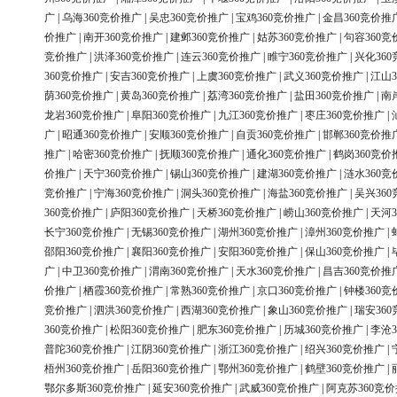
广
|
乌海360竞价推广
|
吴忠360竞价推广
|
宝鸡360竞价推广
|
金昌360竞价推
价推广
|
南开360竞价推广
|
建邺360竞价推广
|
姑苏360竞价推广
|
句容360竞
竞价推广
|
洪泽360竞价推广
|
连云360竞价推广
|
睢宁360竞价推广
|
兴化36
360竞价推广
|
安吉360竞价推广
|
上虞360竞价推广
|
武义360竞价推广
|
江山3
荫360竞价推广
|
黄岛360竞价推广
|
荔湾360竞价推广
|
盐田360竞价推广
|
南
龙岩360竞价推广
|
阜阳360竞价推广
|
九江360竞价推广
|
枣庄360竞价推广
|
广
|
昭通360竞价推广
|
安顺360竞价推广
|
自贡360竞价推广
|
邯郸360竞价推
推广
|
哈密360竞价推广
|
抚顺360竞价推广
|
通化360竞价推广
|
鹤岗360竞价
价推广
|
天宁360竞价推广
|
锡山360竞价推广
|
建湖360竞价推广
|
涟水360竞
竞价推广
|
宁海360竞价推广
|
洞头360竞价推广
|
海盐360竞价推广
|
吴兴36
360竞价推广
|
庐阳360竞价推广
|
天桥360竞价推广
|
崂山360竞价推广
|
天河3
长宁360竞价推广
|
无锡360竞价推广
|
湖州360竞价推广
|
漳州360竞价推广
|
邵阳360竞价推广
|
襄阳360竞价推广
|
安阳360竞价推广
|
保山360竞价推广
|
广
|
中卫360竞价推广
|
渭南360竞价推广
|
天水360竞价推广
|
昌吉360竞价推
价推广
|
栖霞360竞价推广
|
常熟360竞价推广
|
京口360竞价推广
|
钟楼360竞
竞价推广
|
泗洪360竞价推广
|
西湖360竞价推广
|
象山360竞价推广
|
瑞安36
360竞价推广
|
松阳360竞价推广
|
肥东360竞价推广
|
历城360竞价推广
|
李沧3
普陀360竞价推广
|
江阴360竞价推广
|
浙江360竞价推广
|
绍兴360竞价推广
|
梧州360竞价推广
|
岳阳360竞价推广
|
鄂州360竞价推广
|
鹤壁360竞价推广
|
鄂尔多斯360竞价推广
|
延安360竞价推广
|
武威360竞价推广
|
阿克苏360竞