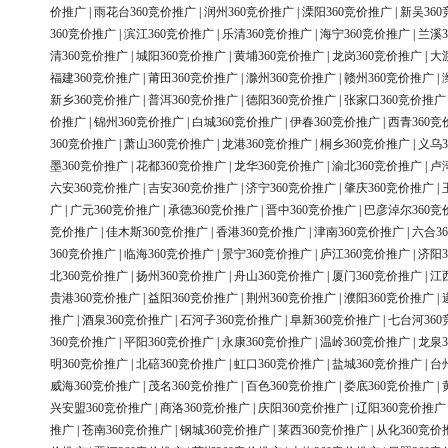
价推广
|
雨花台360竞价推广
|
润州360竞价推广
|
溧阳360竞价推广
|
新吴36
360竞价推广
|
滨江360竞价推广
|
乐清360竞价推广
|
海宁360竞价推广
|
兰溪3
清360竞价推广
|
城阳360竞价推广
|
黄埔360竞价推广
|
龙岗360竞价推广
|
大
福建360竞价推广
|
莆田360竞价推广
|
滁州360竞价推广
|
赣州360竞价推广
|
新乡360竞价推广
|
普洱360竞价推广
|
德阳360竞价推广
|
张家口360竞价推广
价推广
|
锦州360竞价推广
|
白城360竞价推广
|
伊春360竞价推广
|
西青360竞
360竞价推广
|
萧山360竞价推广
|
龙港360竞价推广
|
桐乡360竞价推广
|
义乌3
墨360竞价推广
|
花都360竞价推广
|
龙华360竞价推广
|
渝北360竞价推广
|
卢
六安360竞价推广
|
吉安360竞价推广
|
济宁360竞价推广
|
肇庆360竞价推广
|
广
|
广元360竞价推广
|
承德360竞价推广
|
晋中360竞价推广
|
巴彦淖尔360竞
竞价推广
|
佳木斯360竞价推广
|
香港360竞价推广
|
津南360竞价推广
|
六合3
360竞价推广
|
临海360竞价推广
|
景宁360竞价推广
|
庐江360竞价推广
|
济阳3
北360竞价推广
|
扬州360竞价推广
|
舟山360竞价推广
|
厦门360竞价推广
|
江
贵港360竞价推广
|
益阳360竞价推广
|
荆州360竞价推广
|
濮阳360竞价推广
|
推广
|
酒泉360竞价推广
|
石河子360竞价推广
|
阜新360竞价推广
|
七台河36
360竞价推广
|
平阳360竞价推广
|
永康360竞价推广
|
温岭360竞价推广
|
龙泉3
明360竞价推广
|
北碚360竞价推广
|
虹口360竞价推广
|
盐城360竞价推广
|
台
威海360竞价推广
|
茂名360竞价推广
|
百色360竞价推广
|
娄底360竞价推广
|
兴安盟360竞价推广
|
商洛360竞价推广
|
庆阳360竞价推广
|
辽阳360竞价推广
推广
|
苍南360竞价推广
|
钢城360竞价推广
|
莱西360竞价推广
|
从化360竞价