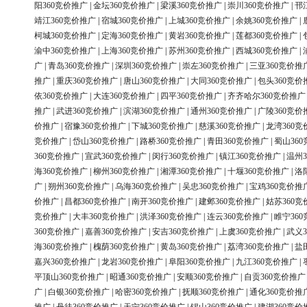
阳360竞价推广
|
金坛360竞价推广
|
梁溪360竞价推广
|
崇川360竞价推广
|
邗
靖江360竞价推广
|
宿城360竞价推广
|
上城360竞价推广
|
余姚360竞价推广
|
柯城360竞价推广
|
定海360竞价推广
|
黄岩360竞价推广
|
莲都360竞价推广
|
渝中360竞价推广
|
上海360竞价推广
|
苏州360竞价推广
|
西城360竞价推广
|
广
|
青岛360竞价推广
|
深圳360竞价推广
|
崇左360竞价推广
|
三亚360竞价推
推广
|
重庆360竞价推广
|
唐山360竞价推广
|
大同360竞价推广
|
包头360竞价
依360竞价推广
|
大连360竞价推广
|
四平360竞价推广
|
齐齐哈尔360竞价推广
推广
|
武进360竞价推广
|
滨湖360竞价推广
|
通州360竞价推广
|
广陵360竞价
价推广
|
宿豫360竞价推广
|
下城360竞价推广
|
慈溪360竞价推广
|
龙湾360竞
竞价推广
|
岱山360竞价推广
|
路桥360竞价推广
|
青田360竞价推广
|
蜀山36
360竞价推广
|
宣武360竞价推广
|
闵行360竞价推广
|
镇江360竞价推广
|
温州3
海360竞价推广
|
柳州360竞价推广
|
湘潭360竞价推广
|
十堰360竞价推广
|
洛
广
|
朔州360竞价推广
|
乌海360竞价推广
|
吴忠360竞价推广
|
宝鸡360竞价推
价推广
|
昌都360竞价推广
|
南开360竞价推广
|
建邺360竞价推广
|
姑苏360竞
竞价推广
|
大丰360竞价推广
|
洪泽360竞价推广
|
连云360竞价推广
|
睢宁36
360竞价推广
|
嘉善360竞价推广
|
安吉360竞价推广
|
上虞360竞价推广
|
武义3
海360竞价推广
|
槐荫360竞价推广
|
黄岛360竞价推广
|
荔湾360竞价推广
|
盐
嘉兴360竞价推广
|
龙岩360竞价推广
|
阜阳360竞价推广
|
九江360竞价推广
|
平顶山360竞价推广
|
昭通360竞价推广
|
安顺360竞价推广
|
自贡360竞价推广
广
|
白银360竞价推广
|
哈密360竞价推广
|
抚顺360竞价推广
|
通化360竞价推