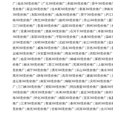
广
|
临沧360竞价推广
|
广元360竞价推广
|
承德360竞价推广
|
晋中360竞价推
竞价推广
|
延边360竞价推广
|
佳木斯360竞价推广
|
香港360竞价推广
|
津南3
360竞价推广
|
东阳360竞价推广
|
临海360竞价推广
|
景宁360竞价推广
|
庐江3
南360竞价推广
|
闸北360竞价推广
|
扬州360竞价推广
|
舟山360竞价推广
|
厦
江门360竞价推广
|
贵港360竞价推广
|
益阳360竞价推广
|
荆州360竞价推广
|
推广
|
安康360竞价推广
|
酒泉360竞价推广
|
石河子360竞价推广
|
阜新360竞
360竞价推广
|
富阳360竞价推广
|
平阳360竞价推广
|
永康360竞价推广
|
温岭3
沙360竞价推广
|
光明360竞价推广
|
北碚360竞价推广
|
虹口360竞价推广
|
盐
抚州360竞价推广
|
威海360竞价推广
|
茂名360竞价推广
|
百色360竞价推广
|
运城360竞价推广
|
兴安盟360竞价推广
|
商洛360竞价推广
|
庆阳360竞价推广
推广
|
临安360竞价推广
|
苍南360竞价推广
|
钢城360竞价推广
|
莱西360竞价
价推广
|
丽水360竞价推广
|
晋江360竞价推广
|
芜湖360竞价推广
|
上饶360竞
竞价推广
|
咸宁360竞价推广
|
漯河360竞价推广
|
乐山360竞价推广
|
衡水36
黑河360竞价推广
|
静海360竞价推广
|
高淳360竞价推广
|
建德360竞价推广
|
连云港360竞价推广
|
南安360竞价推广
|
铜陵360竞价推广
|
滨州360竞价推广
广
|
三门峡360竞价推广
|
资阳360竞价推广
|
阿拉善盟360竞价推广
|
陇南36
360竞价推广
|
商河360竞价推广
|
长寿360竞价推广
|
嘉定360竞价推广
|
徐州3
海360竞价推广
|
怀化360竞价推广
|
南阳360竞价推广
|
宜宾360竞价推广
|
临
推广
|
江津360竞价推广
|
青浦360竞价推广
|
泰州360竞价推广
|
池州360竞价
竞价推广
|
南充360竞价推广
|
甘南360竞价推广
|
武清360竞价推广
|
合川36