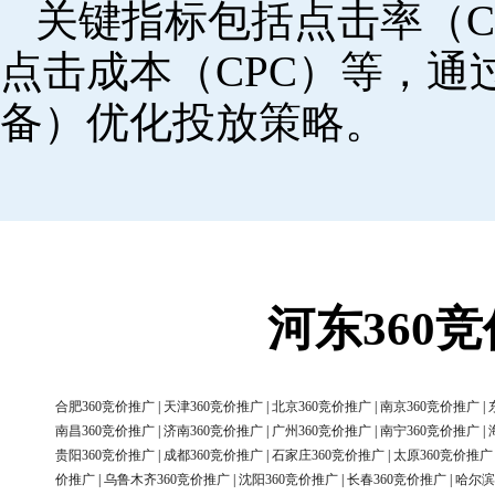
关键指标包括点击率（C
点击成本（CPC）等，
备）优化投放策略。
河东360
合肥360竞价推广
|
天津360竞价推广
|
北京360竞价推广
|
南京360竞价推广
|
南昌360竞价推广
|
济南360竞价推广
|
广州360竞价推广
|
南宁360竞价推广
|
贵阳360竞价推广
|
成都360竞价推广
|
石家庄360竞价推广
|
太原360竞价推广
价推广
|
乌鲁木齐360竞价推广
|
沈阳360竞价推广
|
长春360竞价推广
|
哈尔滨