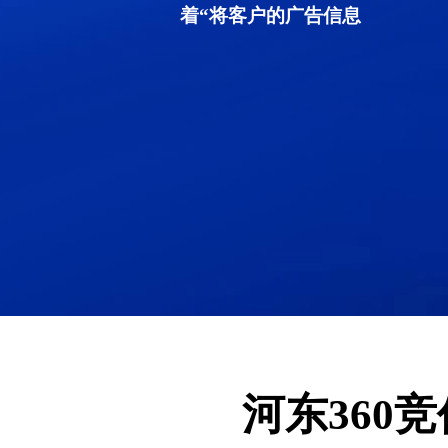
着“将客户的广告信息
河东360