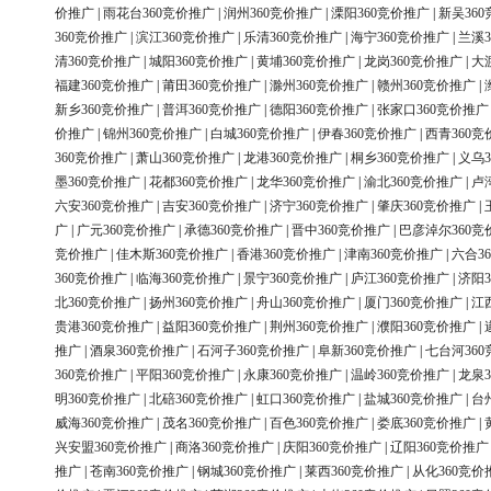
价推广
|
雨花台360竞价推广
|
润州360竞价推广
|
溧阳360竞价推广
|
新吴36
360竞价推广
|
滨江360竞价推广
|
乐清360竞价推广
|
海宁360竞价推广
|
兰溪3
清360竞价推广
|
城阳360竞价推广
|
黄埔360竞价推广
|
龙岗360竞价推广
|
大
福建360竞价推广
|
莆田360竞价推广
|
滁州360竞价推广
|
赣州360竞价推广
|
新乡360竞价推广
|
普洱360竞价推广
|
德阳360竞价推广
|
张家口360竞价推广
价推广
|
锦州360竞价推广
|
白城360竞价推广
|
伊春360竞价推广
|
西青360竞
360竞价推广
|
萧山360竞价推广
|
龙港360竞价推广
|
桐乡360竞价推广
|
义乌3
墨360竞价推广
|
花都360竞价推广
|
龙华360竞价推广
|
渝北360竞价推广
|
卢
六安360竞价推广
|
吉安360竞价推广
|
济宁360竞价推广
|
肇庆360竞价推广
|
广
|
广元360竞价推广
|
承德360竞价推广
|
晋中360竞价推广
|
巴彦淖尔360竞
竞价推广
|
佳木斯360竞价推广
|
香港360竞价推广
|
津南360竞价推广
|
六合3
360竞价推广
|
临海360竞价推广
|
景宁360竞价推广
|
庐江360竞价推广
|
济阳3
北360竞价推广
|
扬州360竞价推广
|
舟山360竞价推广
|
厦门360竞价推广
|
江
贵港360竞价推广
|
益阳360竞价推广
|
荆州360竞价推广
|
濮阳360竞价推广
|
推广
|
酒泉360竞价推广
|
石河子360竞价推广
|
阜新360竞价推广
|
七台河36
360竞价推广
|
平阳360竞价推广
|
永康360竞价推广
|
温岭360竞价推广
|
龙泉3
明360竞价推广
|
北碚360竞价推广
|
虹口360竞价推广
|
盐城360竞价推广
|
台
威海360竞价推广
|
茂名360竞价推广
|
百色360竞价推广
|
娄底360竞价推广
|
兴安盟360竞价推广
|
商洛360竞价推广
|
庆阳360竞价推广
|
辽阳360竞价推广
推广
|
苍南360竞价推广
|
钢城360竞价推广
|
莱西360竞价推广
|
从化360竞价