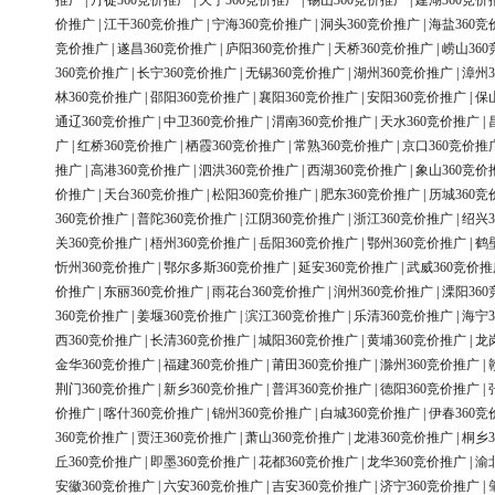
推广
|
丹徒360竞价推广
|
天宁360竞价推广
|
锡山360竞价推广
|
建湖360竞价
价推广
|
江干360竞价推广
|
宁海360竞价推广
|
洞头360竞价推广
|
海盐360竞
竞价推广
|
遂昌360竞价推广
|
庐阳360竞价推广
|
天桥360竞价推广
|
崂山36
360竞价推广
|
长宁360竞价推广
|
无锡360竞价推广
|
湖州360竞价推广
|
漳州3
林360竞价推广
|
邵阳360竞价推广
|
襄阳360竞价推广
|
安阳360竞价推广
|
保
通辽360竞价推广
|
中卫360竞价推广
|
渭南360竞价推广
|
天水360竞价推广
|
广
|
红桥360竞价推广
|
栖霞360竞价推广
|
常熟360竞价推广
|
京口360竞价推
推广
|
高港360竞价推广
|
泗洪360竞价推广
|
西湖360竞价推广
|
象山360竞价
价推广
|
天台360竞价推广
|
松阳360竞价推广
|
肥东360竞价推广
|
历城360竞
360竞价推广
|
普陀360竞价推广
|
江阴360竞价推广
|
浙江360竞价推广
|
绍兴3
关360竞价推广
|
梧州360竞价推广
|
岳阳360竞价推广
|
鄂州360竞价推广
|
鹤
忻州360竞价推广
|
鄂尔多斯360竞价推广
|
延安360竞价推广
|
武威360竞价推
价推广
|
东丽360竞价推广
|
雨花台360竞价推广
|
润州360竞价推广
|
溧阳36
360竞价推广
|
姜堰360竞价推广
|
滨江360竞价推广
|
乐清360竞价推广
|
海宁3
西360竞价推广
|
长清360竞价推广
|
城阳360竞价推广
|
黄埔360竞价推广
|
龙
金华360竞价推广
|
福建360竞价推广
|
莆田360竞价推广
|
滁州360竞价推广
|
荆门360竞价推广
|
新乡360竞价推广
|
普洱360竞价推广
|
德阳360竞价推广
|
价推广
|
喀什360竞价推广
|
锦州360竞价推广
|
白城360竞价推广
|
伊春360竞
360竞价推广
|
贾汪360竞价推广
|
萧山360竞价推广
|
龙港360竞价推广
|
桐乡3
丘360竞价推广
|
即墨360竞价推广
|
花都360竞价推广
|
龙华360竞价推广
|
渝
安徽360竞价推广
|
六安360竞价推广
|
吉安360竞价推广
|
济宁360竞价推广
|