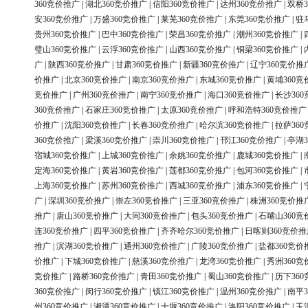
360竞价推广
|
湖北360竞价推广
|
信阳360竞价推广
|
达州360竞价推广
|
双桥3
安360竞价推广
|
万盛360竞价推广
|
莱芜360竞价推广
|
东莞360竞价推广
|
驻
贵州360竞价推广
|
巴中360竞价推广
|
荣昌360竞价推广
|
潮州360竞价推广
|
璧山360竞价推广
|
云浮360竞价推广
|
山西360竞价推广
|
铜梁360竞价推广
|
广
|
陕西360竞价推广
|
甘肃360竞价推广
|
新疆360竞价推广
|
辽宁360竞价推
价推广
|
北京360竞价推广
|
南京360竞价推广
|
东城360竞价推广
|
黄埔360竞
竞价推广
|
广州360竞价推广
|
南宁360竞价推广
|
海口360竞价推广
|
长沙36
360竞价推广
|
石家庄360竞价推广
|
太原360竞价推广
|
呼和浩特360竞价推广
价推广
|
沈阳360竞价推广
|
长春360竞价推广
|
哈尔滨360竞价推广
|
拉萨36
360竞价推广
|
梁溪360竞价推广
|
崇川360竞价推广
|
邗江360竞价推广
|
亭湖3
宿城360竞价推广
|
上城360竞价推广
|
余姚360竞价推广
|
鹿城360竞价推广
|
定海360竞价推广
|
黄岩360竞价推广
|
莲都360竞价推广
|
包河360竞价推广
|
上海360竞价推广
|
苏州360竞价推广
|
西城360竞价推广
|
浦东360竞价推广
|
广
|
深圳360竞价推广
|
崇左360竞价推广
|
三亚360竞价推广
|
株洲360竞价推
推广
|
唐山360竞价推广
|
大同360竞价推广
|
包头360竞价推广
|
石嘴山360竞
连360竞价推广
|
四平360竞价推广
|
齐齐哈尔360竞价推广
|
日喀则360竞价推
推广
|
滨湖360竞价推广
|
通州360竞价推广
|
广陵360竞价推广
|
盐都360竞价
价推广
|
下城360竞价推广
|
慈溪360竞价推广
|
龙湾360竞价推广
|
秀洲360竞
竞价推广
|
路桥360竞价推广
|
青田360竞价推广
|
蜀山360竞价推广
|
历下36
360竞价推广
|
闵行360竞价推广
|
镇江360竞价推广
|
温州360竞价推广
|
南平3
州360竞价推广
|
湘潭360竞价推广
|
十堰360竞价推广
|
洛阳360竞价推广
|
玉