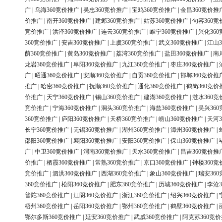
广
|
乌海360竞价推广
|
吴忠360竞价推广
|
宝鸡360竞价推广
|
金昌360竞价推
价推广
|
南开360竞价推广
|
建邺360竞价推广
|
姑苏360竞价推广
|
句容360竞
竞价推广
|
洪泽360竞价推广
|
连云360竞价推广
|
睢宁360竞价推广
|
兴化36
360竞价推广
|
安吉360竞价推广
|
上虞360竞价推广
|
武义360竞价推广
|
江山3
荫360竞价推广
|
黄岛360竞价推广
|
荔湾360竞价推广
|
盐田360竞价推广
|
南
龙岩360竞价推广
|
阜阳360竞价推广
|
九江360竞价推广
|
枣庄360竞价推广
|
广
|
昭通360竞价推广
|
安顺360竞价推广
|
自贡360竞价推广
|
邯郸360竞价推
推广
|
哈密360竞价推广
|
抚顺360竞价推广
|
通化360竞价推广
|
鹤岗360竞价
价推广
|
天宁360竞价推广
|
锡山360竞价推广
|
建湖360竞价推广
|
涟水360竞
竞价推广
|
宁海360竞价推广
|
洞头360竞价推广
|
海盐360竞价推广
|
吴兴36
360竞价推广
|
庐阳360竞价推广
|
天桥360竞价推广
|
崂山360竞价推广
|
天河3
长宁360竞价推广
|
无锡360竞价推广
|
湖州360竞价推广
|
漳州360竞价推广
|
邵阳360竞价推广
|
襄阳360竞价推广
|
安阳360竞价推广
|
保山360竞价推广
|
广
|
中卫360竞价推广
|
渭南360竞价推广
|
天水360竞价推广
|
昌吉360竞价推
价推广
|
栖霞360竞价推广
|
常熟360竞价推广
|
京口360竞价推广
|
钟楼360竞
竞价推广
|
泗洪360竞价推广
|
西湖360竞价推广
|
象山360竞价推广
|
瑞安36
360竞价推广
|
松阳360竞价推广
|
肥东360竞价推广
|
历城360竞价推广
|
李沧3
普陀360竞价推广
|
江阴360竞价推广
|
浙江360竞价推广
|
绍兴360竞价推广
|
梧州360竞价推广
|
岳阳360竞价推广
|
鄂州360竞价推广
|
鹤壁360竞价推广
|
鄂尔多斯360竞价推广
|
延安360竞价推广
|
武威360竞价推广
|
阿克苏360竞