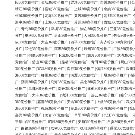
阳360竞价推广
|
金坛360竞价推广
|
梁溪360竞价推广
|
崇川360竞价推广
|
邗
靖江360竞价推广
|
宿城360竞价推广
|
上城360竞价推广
|
余姚360竞价推广
|
柯城360竞价推广
|
定海360竞价推广
|
黄岩360竞价推广
|
莲都360竞价推广
|
渝中360竞价推广
|
上海360竞价推广
|
苏州360竞价推广
|
西城360竞价推广
|
广
|
青岛360竞价推广
|
深圳360竞价推广
|
崇左360竞价推广
|
三亚360竞价推
推广
|
重庆360竞价推广
|
唐山360竞价推广
|
大同360竞价推广
|
包头360竞价
依360竞价推广
|
大连360竞价推广
|
四平360竞价推广
|
齐齐哈尔360竞价推广
推广
|
武进360竞价推广
|
滨湖360竞价推广
|
通州360竞价推广
|
广陵360竞价
价推广
|
宿豫360竞价推广
|
下城360竞价推广
|
慈溪360竞价推广
|
龙湾360竞
竞价推广
|
岱山360竞价推广
|
路桥360竞价推广
|
青田360竞价推广
|
蜀山36
360竞价推广
|
宣武360竞价推广
|
闵行360竞价推广
|
镇江360竞价推广
|
温州3
海360竞价推广
|
柳州360竞价推广
|
湘潭360竞价推广
|
十堰360竞价推广
|
洛
广
|
朔州360竞价推广
|
乌海360竞价推广
|
吴忠360竞价推广
|
宝鸡360竞价推
价推广
|
昌都360竞价推广
|
南开360竞价推广
|
建邺360竞价推广
|
姑苏360竞
竞价推广
|
大丰360竞价推广
|
洪泽360竞价推广
|
连云360竞价推广
|
睢宁36
360竞价推广
|
嘉善360竞价推广
|
安吉360竞价推广
|
上虞360竞价推广
|
武义3
海360竞价推广
|
槐荫360竞价推广
|
黄岛360竞价推广
|
荔湾360竞价推广
|
盐
嘉兴360竞价推广
|
龙岩360竞价推广
|
阜阳360竞价推广
|
九江360竞价推广
|
平顶山360竞价推广
|
昭通360竞价推广
|
安顺360竞价推广
|
自贡360竞价推广
广
|
白银360竞价推广
|
哈密360竞价推广
|
抚顺360竞价推广
|
通化360竞价推