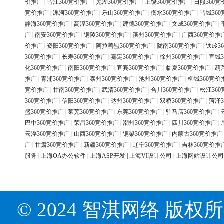
价推广
|
晋江360竞价推广
|
芜湖360竞价推广
|
上饶360竞价推广
|
日照360竞
竞价推广
|
漯河360竞价推广
|
乐山360竞价推广
|
衡水360竞价推广
|
晋城36
静海360竞价推广
|
高淳360竞价推广
|
建德360竞价推广
|
文成360竞价推广
|
广
|
南安360竞价推广
|
铜陵360竞价推广
|
滨州360竞价推广
|
广西360竞价推
价推广
|
资阳360竞价推广
|
阿拉善盟360竞价推广
|
陇南360竞价推广
|
铁岭3
360竞价推广
|
长寿360竞价推广
|
嘉定360竞价推广
|
徐州360竞价推广
|
宣城3
化360竞价推广
|
南阳360竞价推广
|
宜宾360竞价推广
|
临夏360竞价推广
|
葫
推广
|
青浦360竞价推广
|
泰州360竞价推广
|
池州360竞价推广
|
柳城360竞价
竞价推广
|
甘南360竞价推广
|
武清360竞价推广
|
合川360竞价推广
|
松江36
360竞价推广
|
信阳360竞价推广
|
达州360竞价推广
|
双桥360竞价推广
|
菏泽3
盛360竞价推广
|
莱芜360竞价推广
|
东莞360竞价推广
|
驻马店360竞价推广
|
巴中360竞价推广
|
荣昌360竞价推广
|
潮州360竞价推广
|
四川360竞价推广
|
云浮360竞价推广
|
山西360竞价推广
|
铜梁360竞价推广
|
内蒙古360竞价推广
广
|
甘肃360竞价推广
|
新疆360竞价推广
|
辽宁360竞价推广
|
吉林360竞价推
服务
|
上海OA办公软件
|
上海ASP开发
|
上海VI设计公司
|
上海网站设计公司
© 2024 智淇网络 版权所有 Al