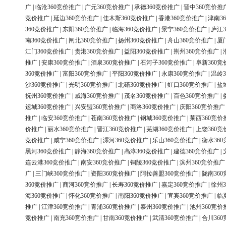
广
|
临沧360竞价推广
|
广元360竞价推广
|
承德360竞价推广
|
晋中360竞价推
竞价推广
|
延边360竞价推广
|
佳木斯360竞价推广
|
香港360竞价推广
|
津南3
360竞价推广
|
东阳360竞价推广
|
临海360竞价推广
|
景宁360竞价推广
|
庐江3
南360竞价推广
|
闸北360竞价推广
|
扬州360竞价推广
|
舟山360竞价推广
|
厦
江门360竞价推广
|
贵港360竞价推广
|
益阳360竞价推广
|
荆州360竞价推广
|
推广
|
安康360竞价推广
|
酒泉360竞价推广
|
石河子360竞价推广
|
阜新360竞
360竞价推广
|
富阳360竞价推广
|
平阳360竞价推广
|
永康360竞价推广
|
温岭3
沙360竞价推广
|
光明360竞价推广
|
北碚360竞价推广
|
虹口360竞价推广
|
盐
抚州360竞价推广
|
威海360竞价推广
|
茂名360竞价推广
|
百色360竞价推广
|
运城360竞价推广
|
兴安盟360竞价推广
|
商洛360竞价推广
|
庆阳360竞价推广
推广
|
临安360竞价推广
|
苍南360竞价推广
|
钢城360竞价推广
|
莱西360竞价
价推广
|
丽水360竞价推广
|
晋江360竞价推广
|
芜湖360竞价推广
|
上饶360竞
竞价推广
|
咸宁360竞价推广
|
漯河360竞价推广
|
乐山360竞价推广
|
衡水36
黑河360竞价推广
|
静海360竞价推广
|
高淳360竞价推广
|
建德360竞价推广
|
连云港360竞价推广
|
南安360竞价推广
|
铜陵360竞价推广
|
滨州360竞价推广
广
|
三门峡360竞价推广
|
资阳360竞价推广
|
阿拉善盟360竞价推广
|
陇南36
360竞价推广
|
商河360竞价推广
|
长寿360竞价推广
|
嘉定360竞价推广
|
徐州3
海360竞价推广
|
怀化360竞价推广
|
南阳360竞价推广
|
宜宾360竞价推广
|
临
推广
|
江津360竞价推广
|
青浦360竞价推广
|
泰州360竞价推广
|
池州360竞价
竞价推广
|
南充360竞价推广
|
甘南360竞价推广
|
武清360竞价推广
|
合川36