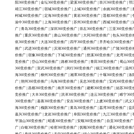
阳360竞价推广
|
金坛360竞价推广
|
梁溪360竞价推广
|
崇川360竞价推广
|
邗
靖江360竞价推广
|
宿城360竞价推广
|
上城360竞价推广
|
余姚360竞价推广
|
柯城360竞价推广
|
定海360竞价推广
|
黄岩360竞价推广
|
莲都360竞价推广
|
渝中360竞价推广
|
上海360竞价推广
|
苏州360竞价推广
|
西城360竞价推广
|
广
|
青岛360竞价推广
|
深圳360竞价推广
|
崇左360竞价推广
|
三亚360竞价推
推广
|
重庆360竞价推广
|
唐山360竞价推广
|
大同360竞价推广
|
包头360竞价
依360竞价推广
|
大连360竞价推广
|
四平360竞价推广
|
齐齐哈尔360竞价推广
推广
|
武进360竞价推广
|
滨湖360竞价推广
|
通州360竞价推广
|
广陵360竞价
价推广
|
宿豫360竞价推广
|
下城360竞价推广
|
慈溪360竞价推广
|
龙湾360竞
竞价推广
|
岱山360竞价推广
|
路桥360竞价推广
|
青田360竞价推广
|
蜀山36
360竞价推广
|
宣武360竞价推广
|
闵行360竞价推广
|
镇江360竞价推广
|
温州3
海360竞价推广
|
柳州360竞价推广
|
湘潭360竞价推广
|
十堰360竞价推广
|
洛
广
|
朔州360竞价推广
|
乌海360竞价推广
|
吴忠360竞价推广
|
宝鸡360竞价推
价推广
|
昌都360竞价推广
|
南开360竞价推广
|
建邺360竞价推广
|
姑苏360竞
竞价推广
|
大丰360竞价推广
|
洪泽360竞价推广
|
连云360竞价推广
|
睢宁36
360竞价推广
|
嘉善360竞价推广
|
安吉360竞价推广
|
上虞360竞价推广
|
武义3
海360竞价推广
|
槐荫360竞价推广
|
黄岛360竞价推广
|
荔湾360竞价推广
|
盐
嘉兴360竞价推广
|
龙岩360竞价推广
|
阜阳360竞价推广
|
九江360竞价推广
|
平顶山360竞价推广
|
昭通360竞价推广
|
安顺360竞价推广
|
自贡360竞价推广
广
|
白银360竞价推广
|
哈密360竞价推广
|
抚顺360竞价推广
|
通化360竞价推