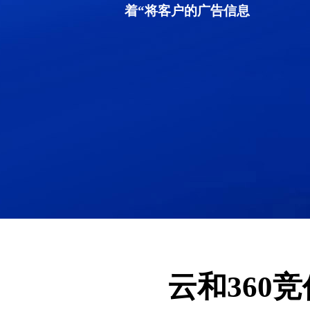
着“将客户的广告信息
云和360