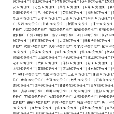
360竞价推广
|
湖北360竞价推广
|
信阳360竞价推广
|
达州360竞价推广
|
双桥3
安360竞价推广
|
万盛360竞价推广
|
莱芜360竞价推广
|
东莞360竞价推广
|
驻
贵州360竞价推广
|
巴中360竞价推广
|
荣昌360竞价推广
|
潮州360竞价推广
|
璧山360竞价推广
|
云浮360竞价推广
|
山西360竞价推广
|
铜梁360竞价推广
|
广
|
陕西360竞价推广
|
甘肃360竞价推广
|
新疆360竞价推广
|
辽宁360竞价推
价推广
|
北京360竞价推广
|
南京360竞价推广
|
东城360竞价推广
|
黄埔360竞
竞价推广
|
广州360竞价推广
|
南宁360竞价推广
|
海口360竞价推广
|
长沙36
360竞价推广
|
石家庄360竞价推广
|
太原360竞价推广
|
呼和浩特360竞价推广
价推广
|
沈阳360竞价推广
|
长春360竞价推广
|
哈尔滨360竞价推广
|
拉萨36
360竞价推广
|
梁溪360竞价推广
|
崇川360竞价推广
|
邗江360竞价推广
|
亭湖3
宿城360竞价推广
|
上城360竞价推广
|
余姚360竞价推广
|
鹿城360竞价推广
|
定海360竞价推广
|
黄岩360竞价推广
|
莲都360竞价推广
|
包河360竞价推广
|
上海360竞价推广
|
苏州360竞价推广
|
西城360竞价推广
|
浦东360竞价推广
|
广
|
深圳360竞价推广
|
崇左360竞价推广
|
三亚360竞价推广
|
株洲360竞价推
推广
|
唐山360竞价推广
|
大同360竞价推广
|
包头360竞价推广
|
石嘴山360竞
连360竞价推广
|
四平360竞价推广
|
齐齐哈尔360竞价推广
|
日喀则360竞价推
推广
|
滨湖360竞价推广
|
通州360竞价推广
|
广陵360竞价推广
|
盐都360竞价
价推广
|
下城360竞价推广
|
慈溪360竞价推广
|
龙湾360竞价推广
|
秀洲360竞
竞价推广
|
路桥360竞价推广
|
青田360竞价推广
|
蜀山360竞价推广
|
历下36
360竞价推广
|
闵行360竞价推广
|
镇江360竞价推广
|
温州360竞价推广
|
南平3
州360竞价推广
|
湘潭360竞价推广
|
十堰360竞价推广
|
洛阳360竞价推广
|
玉