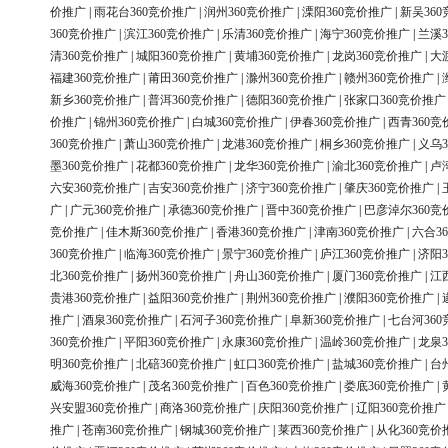
价推广
|
雨花台360竞价推广
|
润州360竞价推广
|
溧阳360竞价推广
|
新吴36
360竞价推广
|
滨江360竞价推广
|
乐清360竞价推广
|
海宁360竞价推广
|
兰溪3
清360竞价推广
|
城阳360竞价推广
|
黄埔360竞价推广
|
龙岗360竞价推广
|
大
福建360竞价推广
|
莆田360竞价推广
|
滁州360竞价推广
|
赣州360竞价推广
|
新乡360竞价推广
|
普洱360竞价推广
|
德阳360竞价推广
|
张家口360竞价推广
价推广
|
锦州360竞价推广
|
白城360竞价推广
|
伊春360竞价推广
|
西青360竞
360竞价推广
|
萧山360竞价推广
|
龙港360竞价推广
|
桐乡360竞价推广
|
义乌3
墨360竞价推广
|
花都360竞价推广
|
龙华360竞价推广
|
渝北360竞价推广
|
卢
六安360竞价推广
|
吉安360竞价推广
|
济宁360竞价推广
|
肇庆360竞价推广
|
广
|
广元360竞价推广
|
承德360竞价推广
|
晋中360竞价推广
|
巴彦淖尔360竞
竞价推广
|
佳木斯360竞价推广
|
香港360竞价推广
|
津南360竞价推广
|
六合3
360竞价推广
|
临海360竞价推广
|
景宁360竞价推广
|
庐江360竞价推广
|
济阳3
北360竞价推广
|
扬州360竞价推广
|
舟山360竞价推广
|
厦门360竞价推广
|
江
贵港360竞价推广
|
益阳360竞价推广
|
荆州360竞价推广
|
濮阳360竞价推广
|
推广
|
酒泉360竞价推广
|
石河子360竞价推广
|
阜新360竞价推广
|
七台河36
360竞价推广
|
平阳360竞价推广
|
永康360竞价推广
|
温岭360竞价推广
|
龙泉3
明360竞价推广
|
北碚360竞价推广
|
虹口360竞价推广
|
盐城360竞价推广
|
台
威海360竞价推广
|
茂名360竞价推广
|
百色360竞价推广
|
娄底360竞价推广
|
兴安盟360竞价推广
|
商洛360竞价推广
|
庆阳360竞价推广
|
辽阳360竞价推广
推广
|
苍南360竞价推广
|
钢城360竞价推广
|
莱西360竞价推广
|
从化360竞价