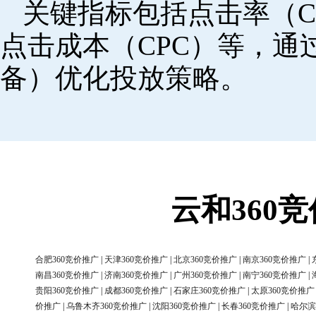
关键指标包括点击率（C
点击成本（CPC）等，
备）优化投放策略。
云和360
合肥360竞价推广
|
天津360竞价推广
|
北京360竞价推广
|
南京360竞价推广
|
南昌360竞价推广
|
济南360竞价推广
|
广州360竞价推广
|
南宁360竞价推广
|
贵阳360竞价推广
|
成都360竞价推广
|
石家庄360竞价推广
|
太原360竞价推广
价推广
|
乌鲁木齐360竞价推广
|
沈阳360竞价推广
|
长春360竞价推广
|
哈尔滨