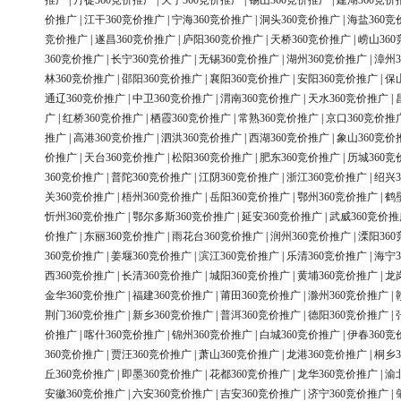
推广
|
丹徒360竞价推广
|
天宁360竞价推广
|
锡山360竞价推广
|
建湖360竞价
价推广
|
江干360竞价推广
|
宁海360竞价推广
|
洞头360竞价推广
|
海盐360竞
竞价推广
|
遂昌360竞价推广
|
庐阳360竞价推广
|
天桥360竞价推广
|
崂山36
360竞价推广
|
长宁360竞价推广
|
无锡360竞价推广
|
湖州360竞价推广
|
漳州3
林360竞价推广
|
邵阳360竞价推广
|
襄阳360竞价推广
|
安阳360竞价推广
|
保
通辽360竞价推广
|
中卫360竞价推广
|
渭南360竞价推广
|
天水360竞价推广
|
广
|
红桥360竞价推广
|
栖霞360竞价推广
|
常熟360竞价推广
|
京口360竞价推
推广
|
高港360竞价推广
|
泗洪360竞价推广
|
西湖360竞价推广
|
象山360竞价
价推广
|
天台360竞价推广
|
松阳360竞价推广
|
肥东360竞价推广
|
历城360竞
360竞价推广
|
普陀360竞价推广
|
江阴360竞价推广
|
浙江360竞价推广
|
绍兴3
关360竞价推广
|
梧州360竞价推广
|
岳阳360竞价推广
|
鄂州360竞价推广
|
鹤
忻州360竞价推广
|
鄂尔多斯360竞价推广
|
延安360竞价推广
|
武威360竞价推
价推广
|
东丽360竞价推广
|
雨花台360竞价推广
|
润州360竞价推广
|
溧阳36
360竞价推广
|
姜堰360竞价推广
|
滨江360竞价推广
|
乐清360竞价推广
|
海宁3
西360竞价推广
|
长清360竞价推广
|
城阳360竞价推广
|
黄埔360竞价推广
|
龙
金华360竞价推广
|
福建360竞价推广
|
莆田360竞价推广
|
滁州360竞价推广
|
荆门360竞价推广
|
新乡360竞价推广
|
普洱360竞价推广
|
德阳360竞价推广
|
价推广
|
喀什360竞价推广
|
锦州360竞价推广
|
白城360竞价推广
|
伊春360竞
360竞价推广
|
贾汪360竞价推广
|
萧山360竞价推广
|
龙港360竞价推广
|
桐乡3
丘360竞价推广
|
即墨360竞价推广
|
花都360竞价推广
|
龙华360竞价推广
|
渝
安徽360竞价推广
|
六安360竞价推广
|
吉安360竞价推广
|
济宁360竞价推广
|