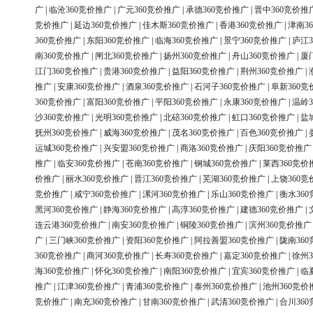
广
|
临沧360竞价推广
|
广元360竞价推广
|
承德360竞价推广
|
晋中360竞价推
竞价推广
|
延边360竞价推广
|
佳木斯360竞价推广
|
香港360竞价推广
|
津南3
360竞价推广
|
东阳360竞价推广
|
临海360竞价推广
|
景宁360竞价推广
|
庐江3
南360竞价推广
|
闸北360竞价推广
|
扬州360竞价推广
|
舟山360竞价推广
|
厦
江门360竞价推广
|
贵港360竞价推广
|
益阳360竞价推广
|
荆州360竞价推广
|
推广
|
安康360竞价推广
|
酒泉360竞价推广
|
石河子360竞价推广
|
阜新360竞
360竞价推广
|
富阳360竞价推广
|
平阳360竞价推广
|
永康360竞价推广
|
温岭3
沙360竞价推广
|
光明360竞价推广
|
北碚360竞价推广
|
虹口360竞价推广
|
盐
抚州360竞价推广
|
威海360竞价推广
|
茂名360竞价推广
|
百色360竞价推广
|
运城360竞价推广
|
兴安盟360竞价推广
|
商洛360竞价推广
|
庆阳360竞价推广
推广
|
临安360竞价推广
|
苍南360竞价推广
|
钢城360竞价推广
|
莱西360竞价
价推广
|
丽水360竞价推广
|
晋江360竞价推广
|
芜湖360竞价推广
|
上饶360竞
竞价推广
|
咸宁360竞价推广
|
漯河360竞价推广
|
乐山360竞价推广
|
衡水36
黑河360竞价推广
|
静海360竞价推广
|
高淳360竞价推广
|
建德360竞价推广
|
连云港360竞价推广
|
南安360竞价推广
|
铜陵360竞价推广
|
滨州360竞价推广
广
|
三门峡360竞价推广
|
资阳360竞价推广
|
阿拉善盟360竞价推广
|
陇南36
360竞价推广
|
商河360竞价推广
|
长寿360竞价推广
|
嘉定360竞价推广
|
徐州3
海360竞价推广
|
怀化360竞价推广
|
南阳360竞价推广
|
宜宾360竞价推广
|
临
推广
|
江津360竞价推广
|
青浦360竞价推广
|
泰州360竞价推广
|
池州360竞价
竞价推广
|
南充360竞价推广
|
甘南360竞价推广
|
武清360竞价推广
|
合川36