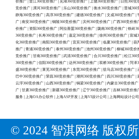
价推广
|
晋江360竞价推广
|
芜湖360竞价推广
|
上饶360竞价推广
|
日照360竞
竞价推广
|
漯河360竞价推广
|
乐山360竞价推广
|
衡水360竞价推广
|
晋城36
静海360竞价推广
|
高淳360竞价推广
|
建德360竞价推广
|
文成360竞价推广
|
广
|
南安360竞价推广
|
铜陵360竞价推广
|
滨州360竞价推广
|
广西360竞价推
价推广
|
资阳360竞价推广
|
阿拉善盟360竞价推广
|
陇南360竞价推广
|
铁岭3
360竞价推广
|
长寿360竞价推广
|
嘉定360竞价推广
|
徐州360竞价推广
|
宣城3
化360竞价推广
|
南阳360竞价推广
|
宜宾360竞价推广
|
临夏360竞价推广
|
葫
推广
|
青浦360竞价推广
|
泰州360竞价推广
|
池州360竞价推广
|
柳城360竞价
竞价推广
|
甘南360竞价推广
|
武清360竞价推广
|
合川360竞价推广
|
松江36
360竞价推广
|
信阳360竞价推广
|
达州360竞价推广
|
双桥360竞价推广
|
菏泽3
盛360竞价推广
|
莱芜360竞价推广
|
东莞360竞价推广
|
驻马店360竞价推广
|
巴中360竞价推广
|
荣昌360竞价推广
|
潮州360竞价推广
|
四川360竞价推广
|
云浮360竞价推广
|
山西360竞价推广
|
铜梁360竞价推广
|
内蒙古360竞价推广
广
|
甘肃360竞价推广
|
新疆360竞价推广
|
辽宁360竞价推广
|
吉林360竞价推
服务
|
上海OA办公软件
|
上海ASP开发
|
上海VI设计公司
|
上海网站设计公司
© 2024 智淇网络 版权所有 Al