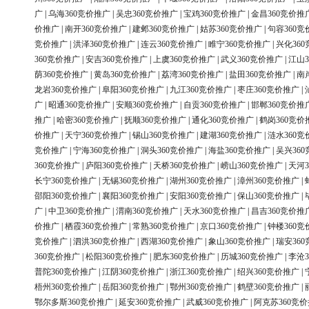
广
|
乌海360竞价推广
|
吴忠360竞价推广
|
宝鸡360竞价推广
|
金昌360竞价推
价推广
|
南开360竞价推广
|
建邺360竞价推广
|
姑苏360竞价推广
|
句容360竞
竞价推广
|
洪泽360竞价推广
|
连云360竞价推广
|
睢宁360竞价推广
|
兴化36
360竞价推广
|
安吉360竞价推广
|
上虞360竞价推广
|
武义360竞价推广
|
江山3
荫360竞价推广
|
黄岛360竞价推广
|
荔湾360竞价推广
|
盐田360竞价推广
|
南
龙岩360竞价推广
|
阜阳360竞价推广
|
九江360竞价推广
|
枣庄360竞价推广
|
广
|
昭通360竞价推广
|
安顺360竞价推广
|
自贡360竞价推广
|
邯郸360竞价推
推广
|
哈密360竞价推广
|
抚顺360竞价推广
|
通化360竞价推广
|
鹤岗360竞价
价推广
|
天宁360竞价推广
|
锡山360竞价推广
|
建湖360竞价推广
|
涟水360竞
竞价推广
|
宁海360竞价推广
|
洞头360竞价推广
|
海盐360竞价推广
|
吴兴36
360竞价推广
|
庐阳360竞价推广
|
天桥360竞价推广
|
崂山360竞价推广
|
天河3
长宁360竞价推广
|
无锡360竞价推广
|
湖州360竞价推广
|
漳州360竞价推广
|
邵阳360竞价推广
|
襄阳360竞价推广
|
安阳360竞价推广
|
保山360竞价推广
|
广
|
中卫360竞价推广
|
渭南360竞价推广
|
天水360竞价推广
|
昌吉360竞价推
价推广
|
栖霞360竞价推广
|
常熟360竞价推广
|
京口360竞价推广
|
钟楼360竞
竞价推广
|
泗洪360竞价推广
|
西湖360竞价推广
|
象山360竞价推广
|
瑞安36
360竞价推广
|
松阳360竞价推广
|
肥东360竞价推广
|
历城360竞价推广
|
李沧3
普陀360竞价推广
|
江阴360竞价推广
|
浙江360竞价推广
|
绍兴360竞价推广
|
梧州360竞价推广
|
岳阳360竞价推广
|
鄂州360竞价推广
|
鹤壁360竞价推广
|
鄂尔多斯360竞价推广
|
延安360竞价推广
|
武威360竞价推广
|
阿克苏360竞