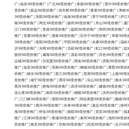
广
|
临沧360竞价推广
|
广元360竞价推广
|
承德360竞价推广
|
晋中360竞价推
竞价推广
|
延边360竞价推广
|
佳木斯360竞价推广
|
香港360竞价推广
|
津南3
360竞价推广
|
东阳360竞价推广
|
临海360竞价推广
|
景宁360竞价推广
|
庐江3
南360竞价推广
|
闸北360竞价推广
|
扬州360竞价推广
|
舟山360竞价推广
|
厦
江门360竞价推广
|
贵港360竞价推广
|
益阳360竞价推广
|
荆州360竞价推广
|
推广
|
安康360竞价推广
|
酒泉360竞价推广
|
石河子360竞价推广
|
阜新360竞
360竞价推广
|
富阳360竞价推广
|
平阳360竞价推广
|
永康360竞价推广
|
温岭3
沙360竞价推广
|
光明360竞价推广
|
北碚360竞价推广
|
虹口360竞价推广
|
盐
抚州360竞价推广
|
威海360竞价推广
|
茂名360竞价推广
|
百色360竞价推广
|
运城360竞价推广
|
兴安盟360竞价推广
|
商洛360竞价推广
|
庆阳360竞价推广
推广
|
临安360竞价推广
|
苍南360竞价推广
|
钢城360竞价推广
|
莱西360竞价
价推广
|
丽水360竞价推广
|
晋江360竞价推广
|
芜湖360竞价推广
|
上饶360竞
竞价推广
|
咸宁360竞价推广
|
漯河360竞价推广
|
乐山360竞价推广
|
衡水36
黑河360竞价推广
|
静海360竞价推广
|
高淳360竞价推广
|
建德360竞价推广
|
连云港360竞价推广
|
南安360竞价推广
|
铜陵360竞价推广
|
滨州360竞价推广
广
|
三门峡360竞价推广
|
资阳360竞价推广
|
阿拉善盟360竞价推广
|
陇南36
360竞价推广
|
商河360竞价推广
|
长寿360竞价推广
|
嘉定360竞价推广
|
徐州3
海360竞价推广
|
怀化360竞价推广
|
南阳360竞价推广
|
宜宾360竞价推广
|
临
推广
|
江津360竞价推广
|
青浦360竞价推广
|
泰州360竞价推广
|
池州360竞价
竞价推广
|
南充360竞价推广
|
甘南360竞价推广
|
武清360竞价推广
|
合川36