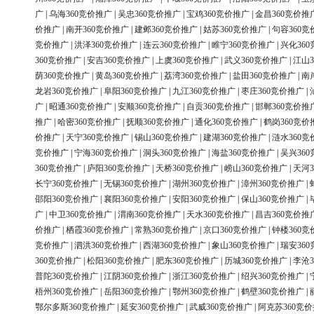
广
|
乌海360竞价推广
|
吴忠360竞价推广
|
宝鸡360竞价推广
|
金昌360竞价推
价推广
|
南开360竞价推广
|
建邺360竞价推广
|
姑苏360竞价推广
|
句容360竞
竞价推广
|
洪泽360竞价推广
|
连云360竞价推广
|
睢宁360竞价推广
|
兴化36
360竞价推广
|
安吉360竞价推广
|
上虞360竞价推广
|
武义360竞价推广
|
江山3
荫360竞价推广
|
黄岛360竞价推广
|
荔湾360竞价推广
|
盐田360竞价推广
|
南
龙岩360竞价推广
|
阜阳360竞价推广
|
九江360竞价推广
|
枣庄360竞价推广
|
广
|
昭通360竞价推广
|
安顺360竞价推广
|
自贡360竞价推广
|
邯郸360竞价推
推广
|
哈密360竞价推广
|
抚顺360竞价推广
|
通化360竞价推广
|
鹤岗360竞价
价推广
|
天宁360竞价推广
|
锡山360竞价推广
|
建湖360竞价推广
|
涟水360竞
竞价推广
|
宁海360竞价推广
|
洞头360竞价推广
|
海盐360竞价推广
|
吴兴36
360竞价推广
|
庐阳360竞价推广
|
天桥360竞价推广
|
崂山360竞价推广
|
天河3
长宁360竞价推广
|
无锡360竞价推广
|
湖州360竞价推广
|
漳州360竞价推广
|
邵阳360竞价推广
|
襄阳360竞价推广
|
安阳360竞价推广
|
保山360竞价推广
|
广
|
中卫360竞价推广
|
渭南360竞价推广
|
天水360竞价推广
|
昌吉360竞价推
价推广
|
栖霞360竞价推广
|
常熟360竞价推广
|
京口360竞价推广
|
钟楼360竞
竞价推广
|
泗洪360竞价推广
|
西湖360竞价推广
|
象山360竞价推广
|
瑞安36
360竞价推广
|
松阳360竞价推广
|
肥东360竞价推广
|
历城360竞价推广
|
李沧3
普陀360竞价推广
|
江阴360竞价推广
|
浙江360竞价推广
|
绍兴360竞价推广
|
梧州360竞价推广
|
岳阳360竞价推广
|
鄂州360竞价推广
|
鹤壁360竞价推广
|
鄂尔多斯360竞价推广
|
延安360竞价推广
|
武威360竞价推广
|
阿克苏360竞