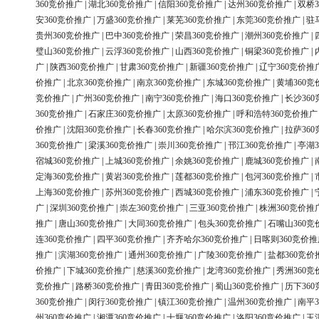
360竞价推广
|
湖北360竞价推广
|
信阳360竞价推广
|
达州360竞价推广
|
双桥3
安360竞价推广
|
万盛360竞价推广
|
莱芜360竞价推广
|
东莞360竞价推广
|
驻
贵州360竞价推广
|
巴中360竞价推广
|
荣昌360竞价推广
|
潮州360竞价推广
|
璧山360竞价推广
|
云浮360竞价推广
|
山西360竞价推广
|
铜梁360竞价推广
|
广
|
陕西360竞价推广
|
甘肃360竞价推广
|
新疆360竞价推广
|
辽宁360竞价推
价推广
|
北京360竞价推广
|
南京360竞价推广
|
东城360竞价推广
|
黄埔360竞
竞价推广
|
广州360竞价推广
|
南宁360竞价推广
|
海口360竞价推广
|
长沙36
360竞价推广
|
石家庄360竞价推广
|
太原360竞价推广
|
呼和浩特360竞价推广
价推广
|
沈阳360竞价推广
|
长春360竞价推广
|
哈尔滨360竞价推广
|
拉萨36
360竞价推广
|
梁溪360竞价推广
|
崇川360竞价推广
|
邗江360竞价推广
|
亭湖3
宿城360竞价推广
|
上城360竞价推广
|
余姚360竞价推广
|
鹿城360竞价推广
|
定海360竞价推广
|
黄岩360竞价推广
|
莲都360竞价推广
|
包河360竞价推广
|
上海360竞价推广
|
苏州360竞价推广
|
西城360竞价推广
|
浦东360竞价推广
|
广
|
深圳360竞价推广
|
崇左360竞价推广
|
三亚360竞价推广
|
株洲360竞价推
推广
|
唐山360竞价推广
|
大同360竞价推广
|
包头360竞价推广
|
石嘴山360竞
连360竞价推广
|
四平360竞价推广
|
齐齐哈尔360竞价推广
|
日喀则360竞价推
推广
|
滨湖360竞价推广
|
通州360竞价推广
|
广陵360竞价推广
|
盐都360竞价
价推广
|
下城360竞价推广
|
慈溪360竞价推广
|
龙湾360竞价推广
|
秀洲360竞
竞价推广
|
路桥360竞价推广
|
青田360竞价推广
|
蜀山360竞价推广
|
历下36
360竞价推广
|
闵行360竞价推广
|
镇江360竞价推广
|
温州360竞价推广
|
南平3
州360竞价推广
|
湘潭360竞价推广
|
十堰360竞价推广
|
洛阳360竞价推广
|
玉