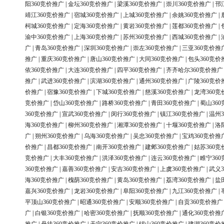
阳360竞价推广
|
金坛360竞价推广
|
梁溪360竞价推广
|
崇川360竞价推广
|
邗
靖江360竞价推广
|
宿城360竞价推广
|
上城360竞价推广
|
余姚360竞价推广
|
柯城360竞价推广
|
定海360竞价推广
|
黄岩360竞价推广
|
莲都360竞价推广
|
渝中360竞价推广
|
上海360竞价推广
|
苏州360竞价推广
|
西城360竞价推广
|
广
|
青岛360竞价推广
|
深圳360竞价推广
|
崇左360竞价推广
|
三亚360竞价推
推广
|
重庆360竞价推广
|
唐山360竞价推广
|
大同360竞价推广
|
包头360竞价
依360竞价推广
|
大连360竞价推广
|
四平360竞价推广
|
齐齐哈尔360竞价推广
推广
|
武进360竞价推广
|
滨湖360竞价推广
|
通州360竞价推广
|
广陵360竞价
价推广
|
宿豫360竞价推广
|
下城360竞价推广
|
慈溪360竞价推广
|
龙湾360竞
竞价推广
|
岱山360竞价推广
|
路桥360竞价推广
|
青田360竞价推广
|
蜀山36
360竞价推广
|
宣武360竞价推广
|
闵行360竞价推广
|
镇江360竞价推广
|
温州3
海360竞价推广
|
柳州360竞价推广
|
湘潭360竞价推广
|
十堰360竞价推广
|
洛
广
|
朔州360竞价推广
|
乌海360竞价推广
|
吴忠360竞价推广
|
宝鸡360竞价推
价推广
|
昌都360竞价推广
|
南开360竞价推广
|
建邺360竞价推广
|
姑苏360竞
竞价推广
|
大丰360竞价推广
|
洪泽360竞价推广
|
连云360竞价推广
|
睢宁36
360竞价推广
|
嘉善360竞价推广
|
安吉360竞价推广
|
上虞360竞价推广
|
武义3
海360竞价推广
|
槐荫360竞价推广
|
黄岛360竞价推广
|
荔湾360竞价推广
|
盐
嘉兴360竞价推广
|
龙岩360竞价推广
|
阜阳360竞价推广
|
九江360竞价推广
|
平顶山360竞价推广
|
昭通360竞价推广
|
安顺360竞价推广
|
自贡360竞价推广
广
|
白银360竞价推广
|
哈密360竞价推广
|
抚顺360竞价推广
|
通化360竞价推