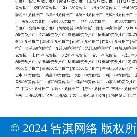
价推广
|
晋江360竞价推广
|
芜湖360竞价推广
|
上饶360竞价推广
|
日照360竞
竞价推广
|
漯河360竞价推广
|
乐山360竞价推广
|
衡水360竞价推广
|
晋城36
静海360竞价推广
|
高淳360竞价推广
|
建德360竞价推广
|
文成360竞价推广
|
广
|
南安360竞价推广
|
铜陵360竞价推广
|
滨州360竞价推广
|
广西360竞价推
价推广
|
资阳360竞价推广
|
阿拉善盟360竞价推广
|
陇南360竞价推广
|
铁岭3
360竞价推广
|
长寿360竞价推广
|
嘉定360竞价推广
|
徐州360竞价推广
|
宣城3
化360竞价推广
|
南阳360竞价推广
|
宜宾360竞价推广
|
临夏360竞价推广
|
葫
推广
|
青浦360竞价推广
|
泰州360竞价推广
|
池州360竞价推广
|
柳城360竞价
竞价推广
|
甘南360竞价推广
|
武清360竞价推广
|
合川360竞价推广
|
松江36
360竞价推广
|
信阳360竞价推广
|
达州360竞价推广
|
双桥360竞价推广
|
菏泽3
盛360竞价推广
|
莱芜360竞价推广
|
东莞360竞价推广
|
驻马店360竞价推广
|
巴中360竞价推广
|
荣昌360竞价推广
|
潮州360竞价推广
|
四川360竞价推广
|
云浮360竞价推广
|
山西360竞价推广
|
铜梁360竞价推广
|
内蒙古360竞价推广
广
|
甘肃360竞价推广
|
新疆360竞价推广
|
辽宁360竞价推广
|
吉林360竞价推
服务
|
上海OA办公软件
|
上海ASP开发
|
上海VI设计公司
|
上海网站设计公司
© 2024 智淇网络 版权所有 Al