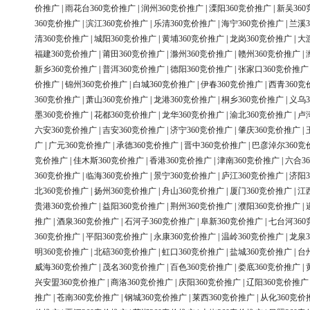
价推广
|
雨花台360竞价推广
|
润州360竞价推广
|
溧阳360竞价推广
|
新吴36
360竞价推广
|
滨江360竞价推广
|
乐清360竞价推广
|
海宁360竞价推广
|
兰溪3
清360竞价推广
|
城阳360竞价推广
|
黄埔360竞价推广
|
龙岗360竞价推广
|
大
福建360竞价推广
|
莆田360竞价推广
|
滁州360竞价推广
|
赣州360竞价推广
|
新乡360竞价推广
|
普洱360竞价推广
|
德阳360竞价推广
|
张家口360竞价推广
价推广
|
锦州360竞价推广
|
白城360竞价推广
|
伊春360竞价推广
|
西青360竞
360竞价推广
|
萧山360竞价推广
|
龙港360竞价推广
|
桐乡360竞价推广
|
义乌3
墨360竞价推广
|
花都360竞价推广
|
龙华360竞价推广
|
渝北360竞价推广
|
卢
六安360竞价推广
|
吉安360竞价推广
|
济宁360竞价推广
|
肇庆360竞价推广
|
广
|
广元360竞价推广
|
承德360竞价推广
|
晋中360竞价推广
|
巴彦淖尔360竞
竞价推广
|
佳木斯360竞价推广
|
香港360竞价推广
|
津南360竞价推广
|
六合3
360竞价推广
|
临海360竞价推广
|
景宁360竞价推广
|
庐江360竞价推广
|
济阳3
北360竞价推广
|
扬州360竞价推广
|
舟山360竞价推广
|
厦门360竞价推广
|
江
贵港360竞价推广
|
益阳360竞价推广
|
荆州360竞价推广
|
濮阳360竞价推广
|
推广
|
酒泉360竞价推广
|
石河子360竞价推广
|
阜新360竞价推广
|
七台河36
360竞价推广
|
平阳360竞价推广
|
永康360竞价推广
|
温岭360竞价推广
|
龙泉3
明360竞价推广
|
北碚360竞价推广
|
虹口360竞价推广
|
盐城360竞价推广
|
台
威海360竞价推广
|
茂名360竞价推广
|
百色360竞价推广
|
娄底360竞价推广
|
兴安盟360竞价推广
|
商洛360竞价推广
|
庆阳360竞价推广
|
辽阳360竞价推广
推广
|
苍南360竞价推广
|
钢城360竞价推广
|
莱西360竞价推广
|
从化360竞价