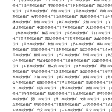
推广
|
丹徒360竞价推广
|
天宁360竞价推广
|
锡山360竞价推广
|
建湖360竞价
价推广
|
江干360竞价推广
|
宁海360竞价推广
|
洞头360竞价推广
|
海盐360竞
竞价推广
|
遂昌360竞价推广
|
庐阳360竞价推广
|
天桥360竞价推广
|
崂山36
360竞价推广
|
长宁360竞价推广
|
无锡360竞价推广
|
湖州360竞价推广
|
漳州3
林360竞价推广
|
邵阳360竞价推广
|
襄阳360竞价推广
|
安阳360竞价推广
|
保
通辽360竞价推广
|
中卫360竞价推广
|
渭南360竞价推广
|
天水360竞价推广
|
广
|
红桥360竞价推广
|
栖霞360竞价推广
|
常熟360竞价推广
|
京口360竞价推
推广
|
高港360竞价推广
|
泗洪360竞价推广
|
西湖360竞价推广
|
象山360竞价
价推广
|
天台360竞价推广
|
松阳360竞价推广
|
肥东360竞价推广
|
历城360竞
360竞价推广
|
普陀360竞价推广
|
江阴360竞价推广
|
浙江360竞价推广
|
绍兴3
关360竞价推广
|
梧州360竞价推广
|
岳阳360竞价推广
|
鄂州360竞价推广
|
鹤
忻州360竞价推广
|
鄂尔多斯360竞价推广
|
延安360竞价推广
|
武威360竞价推
价推广
|
东丽360竞价推广
|
雨花台360竞价推广
|
润州360竞价推广
|
溧阳36
360竞价推广
|
姜堰360竞价推广
|
滨江360竞价推广
|
乐清360竞价推广
|
海宁3
西360竞价推广
|
长清360竞价推广
|
城阳360竞价推广
|
黄埔360竞价推广
|
龙
金华360竞价推广
|
福建360竞价推广
|
莆田360竞价推广
|
滁州360竞价推广
|
荆门360竞价推广
|
新乡360竞价推广
|
普洱360竞价推广
|
德阳360竞价推广
|
价推广
|
喀什360竞价推广
|
锦州360竞价推广
|
白城360竞价推广
|
伊春360竞
360竞价推广
|
贾汪360竞价推广
|
萧山360竞价推广
|
龙港360竞价推广
|
桐乡3
丘360竞价推广
|
即墨360竞价推广
|
花都360竞价推广
|
龙华360竞价推广
|
渝
安徽360竞价推广
|
六安360竞价推广
|
吉安360竞价推广
|
济宁360竞价推广
|