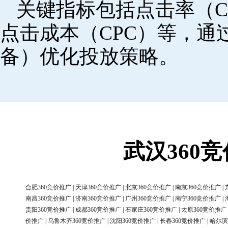
关键指标包括点击率（C
点击成本（CPC）等，
备）优化投放策略。
武汉360
合肥360竞价推广
|
天津360竞价推广
|
北京360竞价推广
|
南京360竞价推广
|
南昌360竞价推广
|
济南360竞价推广
|
广州360竞价推广
|
南宁360竞价推广
|
贵阳360竞价推广
|
成都360竞价推广
|
石家庄360竞价推广
|
太原360竞价推广
价推广
|
乌鲁木齐360竞价推广
|
沈阳360竞价推广
|
长春360竞价推广
|
哈尔滨