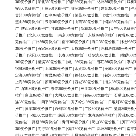
360竞价推广
|
湖北360竞价推广
|
信阳360竞价推广
|
达州360竞价推广
|
双桥3
安360竞价推广
|
万盛360竞价推广
|
莱芜360竞价推广
|
东莞360竞价推广
|
驻
贵州360竞价推广
|
巴中360竞价推广
|
荣昌360竞价推广
|
潮州360竞价推广
|
璧山360竞价推广
|
云浮360竞价推广
|
山西360竞价推广
|
铜梁360竞价推广
|
广
|
陕西360竞价推广
|
甘肃360竞价推广
|
新疆360竞价推广
|
辽宁360竞价推
价推广
|
北京360竞价推广
|
南京360竞价推广
|
东城360竞价推广
|
黄埔360竞
竞价推广
|
广州360竞价推广
|
南宁360竞价推广
|
海口360竞价推广
|
长沙36
360竞价推广
|
石家庄360竞价推广
|
太原360竞价推广
|
呼和浩特360竞价推广
价推广
|
沈阳360竞价推广
|
长春360竞价推广
|
哈尔滨360竞价推广
|
拉萨36
360竞价推广
|
梁溪360竞价推广
|
崇川360竞价推广
|
邗江360竞价推广
|
亭湖3
宿城360竞价推广
|
上城360竞价推广
|
余姚360竞价推广
|
鹿城360竞价推广
|
定海360竞价推广
|
黄岩360竞价推广
|
莲都360竞价推广
|
包河360竞价推广
|
上海360竞价推广
|
苏州360竞价推广
|
西城360竞价推广
|
浦东360竞价推广
|
广
|
深圳360竞价推广
|
崇左360竞价推广
|
三亚360竞价推广
|
株洲360竞价推
推广
|
唐山360竞价推广
|
大同360竞价推广
|
包头360竞价推广
|
石嘴山360竞
连360竞价推广
|
四平360竞价推广
|
齐齐哈尔360竞价推广
|
日喀则360竞价推
推广
|
滨湖360竞价推广
|
通州360竞价推广
|
广陵360竞价推广
|
盐都360竞价
价推广
|
下城360竞价推广
|
慈溪360竞价推广
|
龙湾360竞价推广
|
秀洲360竞
竞价推广
|
路桥360竞价推广
|
青田360竞价推广
|
蜀山360竞价推广
|
历下36
360竞价推广
|
闵行360竞价推广
|
镇江360竞价推广
|
温州360竞价推广
|
南平3
州360竞价推广
|
湘潭360竞价推广
|
十堰360竞价推广
|
洛阳360竞价推广
|
玉