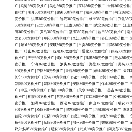
广
|
乌海360竞价推广
|
吴忠360竞价推广
|
宝鸡360竞价推广
|
金昌360竞价推
价推广
|
南开360竞价推广
|
建邺360竞价推广
|
姑苏360竞价推广
|
句容360竞
竞价推广
|
洪泽360竞价推广
|
连云360竞价推广
|
睢宁360竞价推广
|
兴化36
360竞价推广
|
安吉360竞价推广
|
上虞360竞价推广
|
武义360竞价推广
|
江山3
荫360竞价推广
|
黄岛360竞价推广
|
荔湾360竞价推广
|
盐田360竞价推广
|
南
龙岩360竞价推广
|
阜阳360竞价推广
|
九江360竞价推广
|
枣庄360竞价推广
|
广
|
昭通360竞价推广
|
安顺360竞价推广
|
自贡360竞价推广
|
邯郸360竞价推
推广
|
哈密360竞价推广
|
抚顺360竞价推广
|
通化360竞价推广
|
鹤岗360竞价
价推广
|
天宁360竞价推广
|
锡山360竞价推广
|
建湖360竞价推广
|
涟水360竞
竞价推广
|
宁海360竞价推广
|
洞头360竞价推广
|
海盐360竞价推广
|
吴兴36
360竞价推广
|
庐阳360竞价推广
|
天桥360竞价推广
|
崂山360竞价推广
|
天河3
长宁360竞价推广
|
无锡360竞价推广
|
湖州360竞价推广
|
漳州360竞价推广
|
邵阳360竞价推广
|
襄阳360竞价推广
|
安阳360竞价推广
|
保山360竞价推广
|
广
|
中卫360竞价推广
|
渭南360竞价推广
|
天水360竞价推广
|
昌吉360竞价推
价推广
|
栖霞360竞价推广
|
常熟360竞价推广
|
京口360竞价推广
|
钟楼360竞
竞价推广
|
泗洪360竞价推广
|
西湖360竞价推广
|
象山360竞价推广
|
瑞安36
360竞价推广
|
松阳360竞价推广
|
肥东360竞价推广
|
历城360竞价推广
|
李沧3
普陀360竞价推广
|
江阴360竞价推广
|
浙江360竞价推广
|
绍兴360竞价推广
|
梧州360竞价推广
|
岳阳360竞价推广
|
鄂州360竞价推广
|
鹤壁360竞价推广
|
鄂尔多斯360竞价推广
|
延安360竞价推广
|
武威360竞价推广
|
阿克苏360竞