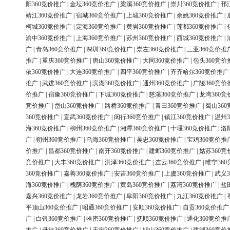
阳360竞价推广
|
金坛360竞价推广
|
梁溪360竞价推广
|
崇川360竞价推广
|
邗
靖江360竞价推广
|
宿城360竞价推广
|
上城360竞价推广
|
余姚360竞价推广
|
柯城360竞价推广
|
定海360竞价推广
|
黄岩360竞价推广
|
莲都360竞价推广
|
渝中360竞价推广
|
上海360竞价推广
|
苏州360竞价推广
|
西城360竞价推广
|
广
|
青岛360竞价推广
|
深圳360竞价推广
|
崇左360竞价推广
|
三亚360竞价推
推广
|
重庆360竞价推广
|
唐山360竞价推广
|
大同360竞价推广
|
包头360竞价
依360竞价推广
|
大连360竞价推广
|
四平360竞价推广
|
齐齐哈尔360竞价推广
推广
|
武进360竞价推广
|
滨湖360竞价推广
|
通州360竞价推广
|
广陵360竞价
价推广
|
宿豫360竞价推广
|
下城360竞价推广
|
慈溪360竞价推广
|
龙湾360竞
竞价推广
|
岱山360竞价推广
|
路桥360竞价推广
|
青田360竞价推广
|
蜀山36
360竞价推广
|
宣武360竞价推广
|
闵行360竞价推广
|
镇江360竞价推广
|
温州3
海360竞价推广
|
柳州360竞价推广
|
湘潭360竞价推广
|
十堰360竞价推广
|
洛
广
|
朔州360竞价推广
|
乌海360竞价推广
|
吴忠360竞价推广
|
宝鸡360竞价推
价推广
|
昌都360竞价推广
|
南开360竞价推广
|
建邺360竞价推广
|
姑苏360竞
竞价推广
|
大丰360竞价推广
|
洪泽360竞价推广
|
连云360竞价推广
|
睢宁36
360竞价推广
|
嘉善360竞价推广
|
安吉360竞价推广
|
上虞360竞价推广
|
武义3
海360竞价推广
|
槐荫360竞价推广
|
黄岛360竞价推广
|
荔湾360竞价推广
|
盐
嘉兴360竞价推广
|
龙岩360竞价推广
|
阜阳360竞价推广
|
九江360竞价推广
|
平顶山360竞价推广
|
昭通360竞价推广
|
安顺360竞价推广
|
自贡360竞价推广
广
|
白银360竞价推广
|
哈密360竞价推广
|
抚顺360竞价推广
|
通化360竞价推