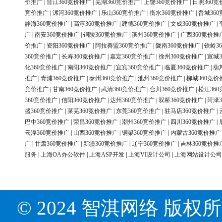
价推广
|
晋江360竞价推广
|
芜湖360竞价推广
|
上饶360竞价推广
|
日照360竞
竞价推广
|
漯河360竞价推广
|
乐山360竞价推广
|
衡水360竞价推广
|
晋城36
静海360竞价推广
|
高淳360竞价推广
|
建德360竞价推广
|
文成360竞价推广
|
广
|
南安360竞价推广
|
铜陵360竞价推广
|
滨州360竞价推广
|
广西360竞价推
价推广
|
资阳360竞价推广
|
阿拉善盟360竞价推广
|
陇南360竞价推广
|
铁岭3
360竞价推广
|
长寿360竞价推广
|
嘉定360竞价推广
|
徐州360竞价推广
|
宣城3
化360竞价推广
|
南阳360竞价推广
|
宜宾360竞价推广
|
临夏360竞价推广
|
葫
推广
|
青浦360竞价推广
|
泰州360竞价推广
|
池州360竞价推广
|
柳城360竞价
竞价推广
|
甘南360竞价推广
|
武清360竞价推广
|
合川360竞价推广
|
松江36
360竞价推广
|
信阳360竞价推广
|
达州360竞价推广
|
双桥360竞价推广
|
菏泽3
盛360竞价推广
|
莱芜360竞价推广
|
东莞360竞价推广
|
驻马店360竞价推广
|
巴中360竞价推广
|
荣昌360竞价推广
|
潮州360竞价推广
|
四川360竞价推广
|
云浮360竞价推广
|
山西360竞价推广
|
铜梁360竞价推广
|
内蒙古360竞价推广
广
|
甘肃360竞价推广
|
新疆360竞价推广
|
辽宁360竞价推广
|
吉林360竞价推
服务
|
上海OA办公软件
|
上海ASP开发
|
上海VI设计公司
|
上海网站设计公司
© 2024 智淇网络 版权所有 Al