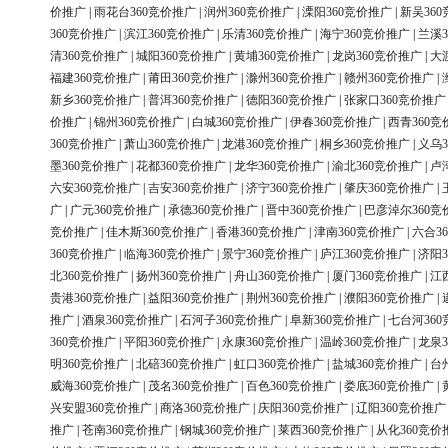
价推广
|
雨花台360竞价推广
|
润州360竞价推广
|
溧阳360竞价推广
|
新吴36
360竞价推广
|
滨江360竞价推广
|
乐清360竞价推广
|
海宁360竞价推广
|
兰溪3
清360竞价推广
|
城阳360竞价推广
|
黄埔360竞价推广
|
龙岗360竞价推广
|
大
福建360竞价推广
|
莆田360竞价推广
|
滁州360竞价推广
|
赣州360竞价推广
|
新乡360竞价推广
|
普洱360竞价推广
|
德阳360竞价推广
|
张家口360竞价推广
价推广
|
锦州360竞价推广
|
白城360竞价推广
|
伊春360竞价推广
|
西青360竞
360竞价推广
|
萧山360竞价推广
|
龙港360竞价推广
|
桐乡360竞价推广
|
义乌3
墨360竞价推广
|
花都360竞价推广
|
龙华360竞价推广
|
渝北360竞价推广
|
卢
六安360竞价推广
|
吉安360竞价推广
|
济宁360竞价推广
|
肇庆360竞价推广
|
广
|
广元360竞价推广
|
承德360竞价推广
|
晋中360竞价推广
|
巴彦淖尔360竞
竞价推广
|
佳木斯360竞价推广
|
香港360竞价推广
|
津南360竞价推广
|
六合3
360竞价推广
|
临海360竞价推广
|
景宁360竞价推广
|
庐江360竞价推广
|
济阳3
北360竞价推广
|
扬州360竞价推广
|
舟山360竞价推广
|
厦门360竞价推广
|
江
贵港360竞价推广
|
益阳360竞价推广
|
荆州360竞价推广
|
濮阳360竞价推广
|
推广
|
酒泉360竞价推广
|
石河子360竞价推广
|
阜新360竞价推广
|
七台河36
360竞价推广
|
平阳360竞价推广
|
永康360竞价推广
|
温岭360竞价推广
|
龙泉3
明360竞价推广
|
北碚360竞价推广
|
虹口360竞价推广
|
盐城360竞价推广
|
台
威海360竞价推广
|
茂名360竞价推广
|
百色360竞价推广
|
娄底360竞价推广
|
兴安盟360竞价推广
|
商洛360竞价推广
|
庆阳360竞价推广
|
辽阳360竞价推广
推广
|
苍南360竞价推广
|
钢城360竞价推广
|
莱西360竞价推广
|
从化360竞价