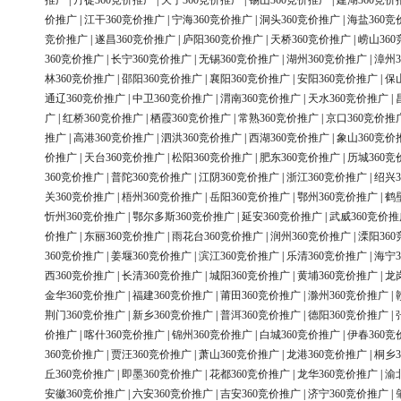
推广
|
丹徒360竞价推广
|
天宁360竞价推广
|
锡山360竞价推广
|
建湖360竞价
价推广
|
江干360竞价推广
|
宁海360竞价推广
|
洞头360竞价推广
|
海盐360竞
竞价推广
|
遂昌360竞价推广
|
庐阳360竞价推广
|
天桥360竞价推广
|
崂山36
360竞价推广
|
长宁360竞价推广
|
无锡360竞价推广
|
湖州360竞价推广
|
漳州3
林360竞价推广
|
邵阳360竞价推广
|
襄阳360竞价推广
|
安阳360竞价推广
|
保
通辽360竞价推广
|
中卫360竞价推广
|
渭南360竞价推广
|
天水360竞价推广
|
广
|
红桥360竞价推广
|
栖霞360竞价推广
|
常熟360竞价推广
|
京口360竞价推
推广
|
高港360竞价推广
|
泗洪360竞价推广
|
西湖360竞价推广
|
象山360竞价
价推广
|
天台360竞价推广
|
松阳360竞价推广
|
肥东360竞价推广
|
历城360竞
360竞价推广
|
普陀360竞价推广
|
江阴360竞价推广
|
浙江360竞价推广
|
绍兴3
关360竞价推广
|
梧州360竞价推广
|
岳阳360竞价推广
|
鄂州360竞价推广
|
鹤
忻州360竞价推广
|
鄂尔多斯360竞价推广
|
延安360竞价推广
|
武威360竞价推
价推广
|
东丽360竞价推广
|
雨花台360竞价推广
|
润州360竞价推广
|
溧阳36
360竞价推广
|
姜堰360竞价推广
|
滨江360竞价推广
|
乐清360竞价推广
|
海宁3
西360竞价推广
|
长清360竞价推广
|
城阳360竞价推广
|
黄埔360竞价推广
|
龙
金华360竞价推广
|
福建360竞价推广
|
莆田360竞价推广
|
滁州360竞价推广
|
荆门360竞价推广
|
新乡360竞价推广
|
普洱360竞价推广
|
德阳360竞价推广
|
价推广
|
喀什360竞价推广
|
锦州360竞价推广
|
白城360竞价推广
|
伊春360竞
360竞价推广
|
贾汪360竞价推广
|
萧山360竞价推广
|
龙港360竞价推广
|
桐乡3
丘360竞价推广
|
即墨360竞价推广
|
花都360竞价推广
|
龙华360竞价推广
|
渝
安徽360竞价推广
|
六安360竞价推广
|
吉安360竞价推广
|
济宁360竞价推广
|