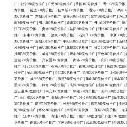
广
|
临沧360竞价推广
|
广元360竞价推广
|
承德360竞价推广
|
晋中360竞价推
竞价推广
|
延边360竞价推广
|
佳木斯360竞价推广
|
香港360竞价推广
|
津南3
360竞价推广
|
东阳360竞价推广
|
临海360竞价推广
|
景宁360竞价推广
|
庐江3
南360竞价推广
|
闸北360竞价推广
|
扬州360竞价推广
|
舟山360竞价推广
|
厦
江门360竞价推广
|
贵港360竞价推广
|
益阳360竞价推广
|
荆州360竞价推广
|
推广
|
安康360竞价推广
|
酒泉360竞价推广
|
石河子360竞价推广
|
阜新360竞
360竞价推广
|
富阳360竞价推广
|
平阳360竞价推广
|
永康360竞价推广
|
温岭3
沙360竞价推广
|
光明360竞价推广
|
北碚360竞价推广
|
虹口360竞价推广
|
盐
抚州360竞价推广
|
威海360竞价推广
|
茂名360竞价推广
|
百色360竞价推广
|
运城360竞价推广
|
兴安盟360竞价推广
|
商洛360竞价推广
|
庆阳360竞价推广
推广
|
临安360竞价推广
|
苍南360竞价推广
|
钢城360竞价推广
|
莱西360竞价
价推广
|
丽水360竞价推广
|
晋江360竞价推广
|
芜湖360竞价推广
|
上饶360竞
竞价推广
|
咸宁360竞价推广
|
漯河360竞价推广
|
乐山360竞价推广
|
衡水36
黑河360竞价推广
|
静海360竞价推广
|
高淳360竞价推广
|
建德360竞价推广
|
连云港360竞价推广
|
南安360竞价推广
|
铜陵360竞价推广
|
滨州360竞价推广
广
|
三门峡360竞价推广
|
资阳360竞价推广
|
阿拉善盟360竞价推广
|
陇南36
360竞价推广
|
商河360竞价推广
|
长寿360竞价推广
|
嘉定360竞价推广
|
徐州3
海360竞价推广
|
怀化360竞价推广
|
南阳360竞价推广
|
宜宾360竞价推广
|
临
推广
|
江津360竞价推广
|
青浦360竞价推广
|
泰州360竞价推广
|
池州360竞价
竞价推广
|
南充360竞价推广
|
甘南360竞价推广
|
武清360竞价推广
|
合川36