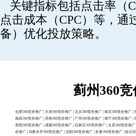
关键指标包括点击率（C
点击成本（CPC）等，
备）优化投放策略。
蓟州360
合肥360竞价推广
|
天津360竞价推广
|
北京360竞价推广
|
南京360竞价推广
|
南昌360竞价推广
|
济南360竞价推广
|
广州360竞价推广
|
南宁360竞价推广
|
贵阳360竞价推广
|
成都360竞价推广
|
石家庄360竞价推广
|
太原360竞价推广
价推广
|
乌鲁木齐360竞价推广
|
沈阳360竞价推广
|
长春360竞价推广
|
哈尔滨