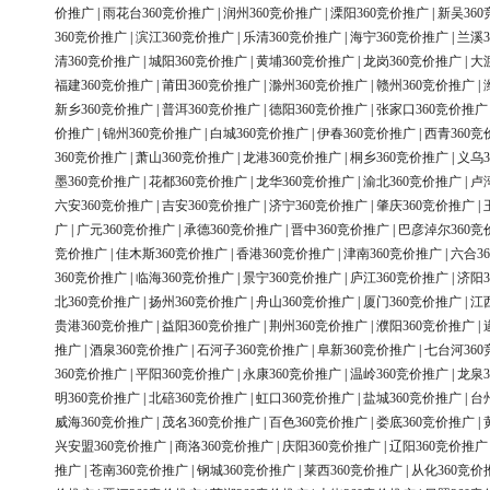
价推广
|
雨花台360竞价推广
|
润州360竞价推广
|
溧阳360竞价推广
|
新吴36
360竞价推广
|
滨江360竞价推广
|
乐清360竞价推广
|
海宁360竞价推广
|
兰溪3
清360竞价推广
|
城阳360竞价推广
|
黄埔360竞价推广
|
龙岗360竞价推广
|
大
福建360竞价推广
|
莆田360竞价推广
|
滁州360竞价推广
|
赣州360竞价推广
|
新乡360竞价推广
|
普洱360竞价推广
|
德阳360竞价推广
|
张家口360竞价推广
价推广
|
锦州360竞价推广
|
白城360竞价推广
|
伊春360竞价推广
|
西青360竞
360竞价推广
|
萧山360竞价推广
|
龙港360竞价推广
|
桐乡360竞价推广
|
义乌3
墨360竞价推广
|
花都360竞价推广
|
龙华360竞价推广
|
渝北360竞价推广
|
卢
六安360竞价推广
|
吉安360竞价推广
|
济宁360竞价推广
|
肇庆360竞价推广
|
广
|
广元360竞价推广
|
承德360竞价推广
|
晋中360竞价推广
|
巴彦淖尔360竞
竞价推广
|
佳木斯360竞价推广
|
香港360竞价推广
|
津南360竞价推广
|
六合3
360竞价推广
|
临海360竞价推广
|
景宁360竞价推广
|
庐江360竞价推广
|
济阳3
北360竞价推广
|
扬州360竞价推广
|
舟山360竞价推广
|
厦门360竞价推广
|
江
贵港360竞价推广
|
益阳360竞价推广
|
荆州360竞价推广
|
濮阳360竞价推广
|
推广
|
酒泉360竞价推广
|
石河子360竞价推广
|
阜新360竞价推广
|
七台河36
360竞价推广
|
平阳360竞价推广
|
永康360竞价推广
|
温岭360竞价推广
|
龙泉3
明360竞价推广
|
北碚360竞价推广
|
虹口360竞价推广
|
盐城360竞价推广
|
台
威海360竞价推广
|
茂名360竞价推广
|
百色360竞价推广
|
娄底360竞价推广
|
兴安盟360竞价推广
|
商洛360竞价推广
|
庆阳360竞价推广
|
辽阳360竞价推广
推广
|
苍南360竞价推广
|
钢城360竞价推广
|
莱西360竞价推广
|
从化360竞价