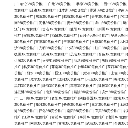
广
|
临沧360竞价推广
|
广元360竞价推广
|
承德360竞价推广
|
晋中360竞价推
竞价推广
|
延边360竞价推广
|
佳木斯360竞价推广
|
香港360竞价推广
|
津南3
360竞价推广
|
东阳360竞价推广
|
临海360竞价推广
|
景宁360竞价推广
|
庐江3
南360竞价推广
|
闸北360竞价推广
|
扬州360竞价推广
|
舟山360竞价推广
|
厦
江门360竞价推广
|
贵港360竞价推广
|
益阳360竞价推广
|
荆州360竞价推广
|
推广
|
安康360竞价推广
|
酒泉360竞价推广
|
石河子360竞价推广
|
阜新360竞
360竞价推广
|
富阳360竞价推广
|
平阳360竞价推广
|
永康360竞价推广
|
温岭3
沙360竞价推广
|
光明360竞价推广
|
北碚360竞价推广
|
虹口360竞价推广
|
盐
抚州360竞价推广
|
威海360竞价推广
|
茂名360竞价推广
|
百色360竞价推广
|
运城360竞价推广
|
兴安盟360竞价推广
|
商洛360竞价推广
|
庆阳360竞价推广
推广
|
临安360竞价推广
|
苍南360竞价推广
|
钢城360竞价推广
|
莱西360竞价
价推广
|
丽水360竞价推广
|
晋江360竞价推广
|
芜湖360竞价推广
|
上饶360竞
竞价推广
|
咸宁360竞价推广
|
漯河360竞价推广
|
乐山360竞价推广
|
衡水36
黑河360竞价推广
|
静海360竞价推广
|
高淳360竞价推广
|
建德360竞价推广
|
连云港360竞价推广
|
南安360竞价推广
|
铜陵360竞价推广
|
滨州360竞价推广
广
|
三门峡360竞价推广
|
资阳360竞价推广
|
阿拉善盟360竞价推广
|
陇南36
360竞价推广
|
商河360竞价推广
|
长寿360竞价推广
|
嘉定360竞价推广
|
徐州3
海360竞价推广
|
怀化360竞价推广
|
南阳360竞价推广
|
宜宾360竞价推广
|
临
推广
|
江津360竞价推广
|
青浦360竞价推广
|
泰州360竞价推广
|
池州360竞价
竞价推广
|
南充360竞价推广
|
甘南360竞价推广
|
武清360竞价推广
|
合川36