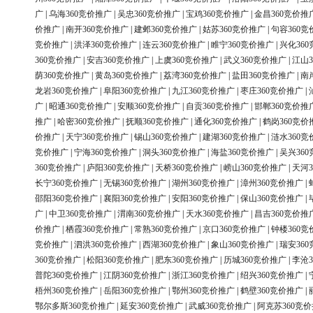
广
|
乌海360竞价推广
|
吴忠360竞价推广
|
宝鸡360竞价推广
|
金昌360竞价推
价推广
|
南开360竞价推广
|
建邺360竞价推广
|
姑苏360竞价推广
|
句容360竞
竞价推广
|
洪泽360竞价推广
|
连云360竞价推广
|
睢宁360竞价推广
|
兴化36
360竞价推广
|
安吉360竞价推广
|
上虞360竞价推广
|
武义360竞价推广
|
江山3
荫360竞价推广
|
黄岛360竞价推广
|
荔湾360竞价推广
|
盐田360竞价推广
|
南
龙岩360竞价推广
|
阜阳360竞价推广
|
九江360竞价推广
|
枣庄360竞价推广
|
广
|
昭通360竞价推广
|
安顺360竞价推广
|
自贡360竞价推广
|
邯郸360竞价推
推广
|
哈密360竞价推广
|
抚顺360竞价推广
|
通化360竞价推广
|
鹤岗360竞价
价推广
|
天宁360竞价推广
|
锡山360竞价推广
|
建湖360竞价推广
|
涟水360竞
竞价推广
|
宁海360竞价推广
|
洞头360竞价推广
|
海盐360竞价推广
|
吴兴36
360竞价推广
|
庐阳360竞价推广
|
天桥360竞价推广
|
崂山360竞价推广
|
天河3
长宁360竞价推广
|
无锡360竞价推广
|
湖州360竞价推广
|
漳州360竞价推广
|
邵阳360竞价推广
|
襄阳360竞价推广
|
安阳360竞价推广
|
保山360竞价推广
|
广
|
中卫360竞价推广
|
渭南360竞价推广
|
天水360竞价推广
|
昌吉360竞价推
价推广
|
栖霞360竞价推广
|
常熟360竞价推广
|
京口360竞价推广
|
钟楼360竞
竞价推广
|
泗洪360竞价推广
|
西湖360竞价推广
|
象山360竞价推广
|
瑞安36
360竞价推广
|
松阳360竞价推广
|
肥东360竞价推广
|
历城360竞价推广
|
李沧3
普陀360竞价推广
|
江阴360竞价推广
|
浙江360竞价推广
|
绍兴360竞价推广
|
梧州360竞价推广
|
岳阳360竞价推广
|
鄂州360竞价推广
|
鹤壁360竞价推广
|
鄂尔多斯360竞价推广
|
延安360竞价推广
|
武威360竞价推广
|
阿克苏360竞