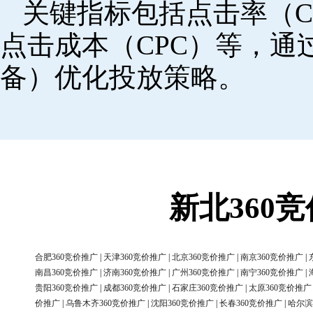
关键指标包括点击率（C
点击成本（CPC）等，
备）优化投放策略。
新北360
合肥360竞价推广
|
天津360竞价推广
|
北京360竞价推广
|
南京360竞价推广
|
南昌360竞价推广
|
济南360竞价推广
|
广州360竞价推广
|
南宁360竞价推广
|
贵阳360竞价推广
|
成都360竞价推广
|
石家庄360竞价推广
|
太原360竞价推广
价推广
|
乌鲁木齐360竞价推广
|
沈阳360竞价推广
|
长春360竞价推广
|
哈尔滨