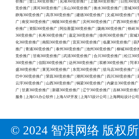
价推广
|
晋江360竞价推广
|
芜湖360竞价推广
|
上饶360竞价推广
|
日照360竞
竞价推广
|
漯河360竞价推广
|
乐山360竞价推广
|
衡水360竞价推广
|
晋城36
静海360竞价推广
|
高淳360竞价推广
|
建德360竞价推广
|
文成360竞价推广
|
广
|
南安360竞价推广
|
铜陵360竞价推广
|
滨州360竞价推广
|
广西360竞价推
价推广
|
资阳360竞价推广
|
阿拉善盟360竞价推广
|
陇南360竞价推广
|
铁岭3
360竞价推广
|
长寿360竞价推广
|
嘉定360竞价推广
|
徐州360竞价推广
|
宣城3
化360竞价推广
|
南阳360竞价推广
|
宜宾360竞价推广
|
临夏360竞价推广
|
葫
推广
|
青浦360竞价推广
|
泰州360竞价推广
|
池州360竞价推广
|
柳城360竞价
竞价推广
|
甘南360竞价推广
|
武清360竞价推广
|
合川360竞价推广
|
松江36
360竞价推广
|
信阳360竞价推广
|
达州360竞价推广
|
双桥360竞价推广
|
菏泽3
盛360竞价推广
|
莱芜360竞价推广
|
东莞360竞价推广
|
驻马店360竞价推广
|
巴中360竞价推广
|
荣昌360竞价推广
|
潮州360竞价推广
|
四川360竞价推广
|
云浮360竞价推广
|
山西360竞价推广
|
铜梁360竞价推广
|
内蒙古360竞价推广
广
|
甘肃360竞价推广
|
新疆360竞价推广
|
辽宁360竞价推广
|
吉林360竞价推
服务
|
上海OA办公软件
|
上海ASP开发
|
上海VI设计公司
|
上海网站设计公司
© 2024 智淇网络 版权所有 Al