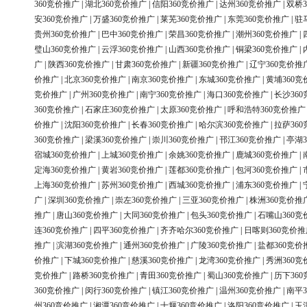
360竞价推广
|
湖北360竞价推广
|
信阳360竞价推广
|
达州360竞价推广
|
双桥3
安360竞价推广
|
万盛360竞价推广
|
莱芜360竞价推广
|
东莞360竞价推广
|
驻
贵州360竞价推广
|
巴中360竞价推广
|
荣昌360竞价推广
|
潮州360竞价推广
|
璧山360竞价推广
|
云浮360竞价推广
|
山西360竞价推广
|
铜梁360竞价推广
|
广
|
陕西360竞价推广
|
甘肃360竞价推广
|
新疆360竞价推广
|
辽宁360竞价推
价推广
|
北京360竞价推广
|
南京360竞价推广
|
东城360竞价推广
|
黄埔360竞
竞价推广
|
广州360竞价推广
|
南宁360竞价推广
|
海口360竞价推广
|
长沙36
360竞价推广
|
石家庄360竞价推广
|
太原360竞价推广
|
呼和浩特360竞价推广
价推广
|
沈阳360竞价推广
|
长春360竞价推广
|
哈尔滨360竞价推广
|
拉萨36
360竞价推广
|
梁溪360竞价推广
|
崇川360竞价推广
|
邗江360竞价推广
|
亭湖3
宿城360竞价推广
|
上城360竞价推广
|
余姚360竞价推广
|
鹿城360竞价推广
|
定海360竞价推广
|
黄岩360竞价推广
|
莲都360竞价推广
|
包河360竞价推广
|
上海360竞价推广
|
苏州360竞价推广
|
西城360竞价推广
|
浦东360竞价推广
|
广
|
深圳360竞价推广
|
崇左360竞价推广
|
三亚360竞价推广
|
株洲360竞价推
推广
|
唐山360竞价推广
|
大同360竞价推广
|
包头360竞价推广
|
石嘴山360竞
连360竞价推广
|
四平360竞价推广
|
齐齐哈尔360竞价推广
|
日喀则360竞价推
推广
|
滨湖360竞价推广
|
通州360竞价推广
|
广陵360竞价推广
|
盐都360竞价
价推广
|
下城360竞价推广
|
慈溪360竞价推广
|
龙湾360竞价推广
|
秀洲360竞
竞价推广
|
路桥360竞价推广
|
青田360竞价推广
|
蜀山360竞价推广
|
历下36
360竞价推广
|
闵行360竞价推广
|
镇江360竞价推广
|
温州360竞价推广
|
南平3
州360竞价推广
|
湘潭360竞价推广
|
十堰360竞价推广
|
洛阳360竞价推广
|
玉