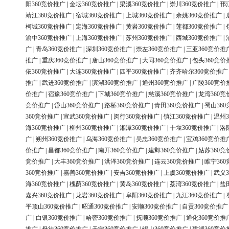
阳360竞价推广
|
金坛360竞价推广
|
梁溪360竞价推广
|
崇川360竞价推广
|
邗
靖江360竞价推广
|
宿城360竞价推广
|
上城360竞价推广
|
余姚360竞价推广
|
柯城360竞价推广
|
定海360竞价推广
|
黄岩360竞价推广
|
莲都360竞价推广
|
渝中360竞价推广
|
上海360竞价推广
|
苏州360竞价推广
|
西城360竞价推广
|
广
|
青岛360竞价推广
|
深圳360竞价推广
|
崇左360竞价推广
|
三亚360竞价推
推广
|
重庆360竞价推广
|
唐山360竞价推广
|
大同360竞价推广
|
包头360竞价
依360竞价推广
|
大连360竞价推广
|
四平360竞价推广
|
齐齐哈尔360竞价推广
推广
|
武进360竞价推广
|
滨湖360竞价推广
|
通州360竞价推广
|
广陵360竞价
价推广
|
宿豫360竞价推广
|
下城360竞价推广
|
慈溪360竞价推广
|
龙湾360竞
竞价推广
|
岱山360竞价推广
|
路桥360竞价推广
|
青田360竞价推广
|
蜀山36
360竞价推广
|
宣武360竞价推广
|
闵行360竞价推广
|
镇江360竞价推广
|
温州3
海360竞价推广
|
柳州360竞价推广
|
湘潭360竞价推广
|
十堰360竞价推广
|
洛
广
|
朔州360竞价推广
|
乌海360竞价推广
|
吴忠360竞价推广
|
宝鸡360竞价推
价推广
|
昌都360竞价推广
|
南开360竞价推广
|
建邺360竞价推广
|
姑苏360竞
竞价推广
|
大丰360竞价推广
|
洪泽360竞价推广
|
连云360竞价推广
|
睢宁36
360竞价推广
|
嘉善360竞价推广
|
安吉360竞价推广
|
上虞360竞价推广
|
武义3
海360竞价推广
|
槐荫360竞价推广
|
黄岛360竞价推广
|
荔湾360竞价推广
|
盐
嘉兴360竞价推广
|
龙岩360竞价推广
|
阜阳360竞价推广
|
九江360竞价推广
|
平顶山360竞价推广
|
昭通360竞价推广
|
安顺360竞价推广
|
自贡360竞价推广
广
|
白银360竞价推广
|
哈密360竞价推广
|
抚顺360竞价推广
|
通化360竞价推