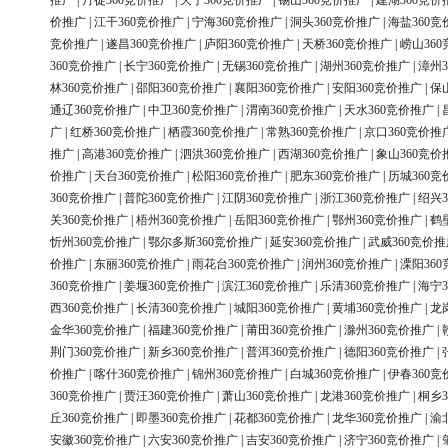
推广
|
丹徒360竞价推广
|
天宁360竞价推广
|
锡山360竞价推广
|
建湖360竞价
价推广
|
江干360竞价推广
|
宁海360竞价推广
|
洞头360竞价推广
|
海盐360竞
竞价推广
|
遂昌360竞价推广
|
庐阳360竞价推广
|
天桥360竞价推广
|
崂山36
360竞价推广
|
长宁360竞价推广
|
无锡360竞价推广
|
湖州360竞价推广
|
漳州3
林360竞价推广
|
邵阳360竞价推广
|
襄阳360竞价推广
|
安阳360竞价推广
|
保
通辽360竞价推广
|
中卫360竞价推广
|
渭南360竞价推广
|
天水360竞价推广
|
广
|
红桥360竞价推广
|
栖霞360竞价推广
|
常熟360竞价推广
|
京口360竞价推
推广
|
高港360竞价推广
|
泗洪360竞价推广
|
西湖360竞价推广
|
象山360竞价
价推广
|
天台360竞价推广
|
松阳360竞价推广
|
肥东360竞价推广
|
历城360竞
360竞价推广
|
普陀360竞价推广
|
江阴360竞价推广
|
浙江360竞价推广
|
绍兴3
关360竞价推广
|
梧州360竞价推广
|
岳阳360竞价推广
|
鄂州360竞价推广
|
鹤
忻州360竞价推广
|
鄂尔多斯360竞价推广
|
延安360竞价推广
|
武威360竞价推
价推广
|
东丽360竞价推广
|
雨花台360竞价推广
|
润州360竞价推广
|
溧阳36
360竞价推广
|
姜堰360竞价推广
|
滨江360竞价推广
|
乐清360竞价推广
|
海宁3
西360竞价推广
|
长清360竞价推广
|
城阳360竞价推广
|
黄埔360竞价推广
|
龙
金华360竞价推广
|
福建360竞价推广
|
莆田360竞价推广
|
滁州360竞价推广
|
荆门360竞价推广
|
新乡360竞价推广
|
普洱360竞价推广
|
德阳360竞价推广
|
价推广
|
喀什360竞价推广
|
锦州360竞价推广
|
白城360竞价推广
|
伊春360竞
360竞价推广
|
贾汪360竞价推广
|
萧山360竞价推广
|
龙港360竞价推广
|
桐乡3
丘360竞价推广
|
即墨360竞价推广
|
花都360竞价推广
|
龙华360竞价推广
|
渝
安徽360竞价推广
|
六安360竞价推广
|
吉安360竞价推广
|
济宁360竞价推广
|