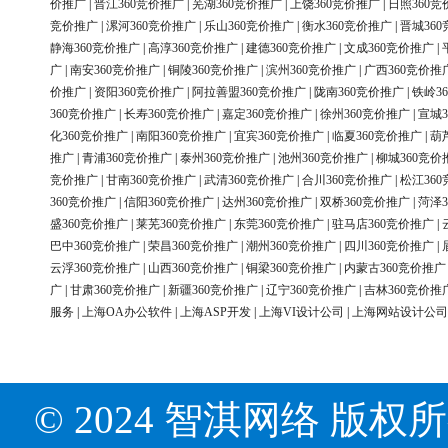
价推广
|
晋江360竞价推广
|
芜湖360竞价推广
|
上饶360竞价推广
|
日照360竞
竞价推广
|
漯河360竞价推广
|
乐山360竞价推广
|
衡水360竞价推广
|
晋城36
静海360竞价推广
|
高淳360竞价推广
|
建德360竞价推广
|
文成360竞价推广
|
广
|
南安360竞价推广
|
铜陵360竞价推广
|
滨州360竞价推广
|
广西360竞价推
价推广
|
资阳360竞价推广
|
阿拉善盟360竞价推广
|
陇南360竞价推广
|
铁岭3
360竞价推广
|
长寿360竞价推广
|
嘉定360竞价推广
|
徐州360竞价推广
|
宣城3
化360竞价推广
|
南阳360竞价推广
|
宜宾360竞价推广
|
临夏360竞价推广
|
葫
推广
|
青浦360竞价推广
|
泰州360竞价推广
|
池州360竞价推广
|
柳城360竞价
竞价推广
|
甘南360竞价推广
|
武清360竞价推广
|
合川360竞价推广
|
松江36
360竞价推广
|
信阳360竞价推广
|
达州360竞价推广
|
双桥360竞价推广
|
菏泽3
盛360竞价推广
|
莱芜360竞价推广
|
东莞360竞价推广
|
驻马店360竞价推广
|
巴中360竞价推广
|
荣昌360竞价推广
|
潮州360竞价推广
|
四川360竞价推广
|
云浮360竞价推广
|
山西360竞价推广
|
铜梁360竞价推广
|
内蒙古360竞价推广
广
|
甘肃360竞价推广
|
新疆360竞价推广
|
辽宁360竞价推广
|
吉林360竞价推
服务
|
上海OA办公软件
|
上海ASP开发
|
上海VI设计公司
|
上海网站设计公司
© 2024 智淇网络 版权所有 Al