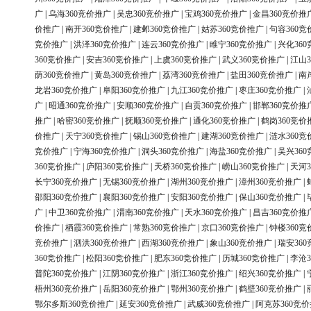
广
|
乌海360竞价推广
|
吴忠360竞价推广
|
宝鸡360竞价推广
|
金昌360竞价推
价推广
|
南开360竞价推广
|
建邺360竞价推广
|
姑苏360竞价推广
|
句容360竞
竞价推广
|
洪泽360竞价推广
|
连云360竞价推广
|
睢宁360竞价推广
|
兴化36
360竞价推广
|
安吉360竞价推广
|
上虞360竞价推广
|
武义360竞价推广
|
江山3
荫360竞价推广
|
黄岛360竞价推广
|
荔湾360竞价推广
|
盐田360竞价推广
|
南
龙岩360竞价推广
|
阜阳360竞价推广
|
九江360竞价推广
|
枣庄360竞价推广
|
广
|
昭通360竞价推广
|
安顺360竞价推广
|
自贡360竞价推广
|
邯郸360竞价推
推广
|
哈密360竞价推广
|
抚顺360竞价推广
|
通化360竞价推广
|
鹤岗360竞价
价推广
|
天宁360竞价推广
|
锡山360竞价推广
|
建湖360竞价推广
|
涟水360竞
竞价推广
|
宁海360竞价推广
|
洞头360竞价推广
|
海盐360竞价推广
|
吴兴36
360竞价推广
|
庐阳360竞价推广
|
天桥360竞价推广
|
崂山360竞价推广
|
天河3
长宁360竞价推广
|
无锡360竞价推广
|
湖州360竞价推广
|
漳州360竞价推广
|
邵阳360竞价推广
|
襄阳360竞价推广
|
安阳360竞价推广
|
保山360竞价推广
|
广
|
中卫360竞价推广
|
渭南360竞价推广
|
天水360竞价推广
|
昌吉360竞价推
价推广
|
栖霞360竞价推广
|
常熟360竞价推广
|
京口360竞价推广
|
钟楼360竞
竞价推广
|
泗洪360竞价推广
|
西湖360竞价推广
|
象山360竞价推广
|
瑞安36
360竞价推广
|
松阳360竞价推广
|
肥东360竞价推广
|
历城360竞价推广
|
李沧3
普陀360竞价推广
|
江阴360竞价推广
|
浙江360竞价推广
|
绍兴360竞价推广
|
梧州360竞价推广
|
岳阳360竞价推广
|
鄂州360竞价推广
|
鹤壁360竞价推广
|
鄂尔多斯360竞价推广
|
延安360竞价推广
|
武威360竞价推广
|
阿克苏360竞