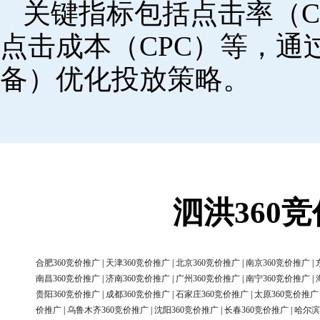
关键指标包括点击率（C
点击成本（CPC）等，
备）优化投放策略。
泗洪360
合肥360竞价推广
|
天津360竞价推广
|
北京360竞价推广
|
南京360竞价推广
|
南昌360竞价推广
|
济南360竞价推广
|
广州360竞价推广
|
南宁360竞价推广
|
贵阳360竞价推广
|
成都360竞价推广
|
石家庄360竞价推广
|
太原360竞价推广
价推广
|
乌鲁木齐360竞价推广
|
沈阳360竞价推广
|
长春360竞价推广
|
哈尔滨