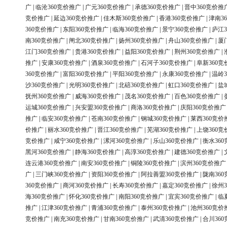
广
|
临沧360竞价推广
|
广元360竞价推广
|
承德360竞价推广
|
晋中360竞价推
竞价推广
|
延边360竞价推广
|
佳木斯360竞价推广
|
香港360竞价推广
|
津南3
360竞价推广
|
东阳360竞价推广
|
临海360竞价推广
|
景宁360竞价推广
|
庐江3
南360竞价推广
|
闸北360竞价推广
|
扬州360竞价推广
|
舟山360竞价推广
|
厦
江门360竞价推广
|
贵港360竞价推广
|
益阳360竞价推广
|
荆州360竞价推广
|
推广
|
安康360竞价推广
|
酒泉360竞价推广
|
石河子360竞价推广
|
阜新360竞
360竞价推广
|
富阳360竞价推广
|
平阳360竞价推广
|
永康360竞价推广
|
温岭3
沙360竞价推广
|
光明360竞价推广
|
北碚360竞价推广
|
虹口360竞价推广
|
盐
抚州360竞价推广
|
威海360竞价推广
|
茂名360竞价推广
|
百色360竞价推广
|
运城360竞价推广
|
兴安盟360竞价推广
|
商洛360竞价推广
|
庆阳360竞价推广
推广
|
临安360竞价推广
|
苍南360竞价推广
|
钢城360竞价推广
|
莱西360竞价
价推广
|
丽水360竞价推广
|
晋江360竞价推广
|
芜湖360竞价推广
|
上饶360竞
竞价推广
|
咸宁360竞价推广
|
漯河360竞价推广
|
乐山360竞价推广
|
衡水36
黑河360竞价推广
|
静海360竞价推广
|
高淳360竞价推广
|
建德360竞价推广
|
连云港360竞价推广
|
南安360竞价推广
|
铜陵360竞价推广
|
滨州360竞价推广
广
|
三门峡360竞价推广
|
资阳360竞价推广
|
阿拉善盟360竞价推广
|
陇南36
360竞价推广
|
商河360竞价推广
|
长寿360竞价推广
|
嘉定360竞价推广
|
徐州3
海360竞价推广
|
怀化360竞价推广
|
南阳360竞价推广
|
宜宾360竞价推广
|
临
推广
|
江津360竞价推广
|
青浦360竞价推广
|
泰州360竞价推广
|
池州360竞价
竞价推广
|
南充360竞价推广
|
甘南360竞价推广
|
武清360竞价推广
|
合川36