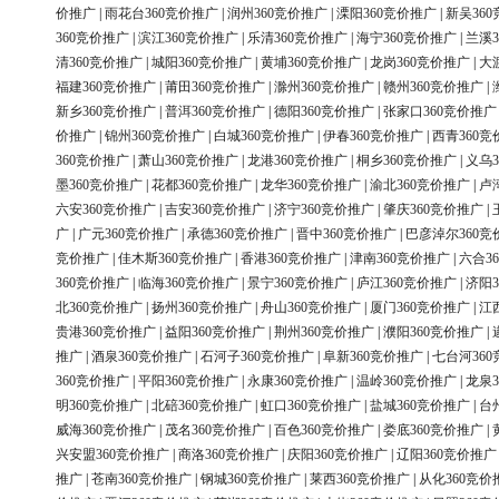
价推广
|
雨花台360竞价推广
|
润州360竞价推广
|
溧阳360竞价推广
|
新吴36
360竞价推广
|
滨江360竞价推广
|
乐清360竞价推广
|
海宁360竞价推广
|
兰溪3
清360竞价推广
|
城阳360竞价推广
|
黄埔360竞价推广
|
龙岗360竞价推广
|
大
福建360竞价推广
|
莆田360竞价推广
|
滁州360竞价推广
|
赣州360竞价推广
|
新乡360竞价推广
|
普洱360竞价推广
|
德阳360竞价推广
|
张家口360竞价推广
价推广
|
锦州360竞价推广
|
白城360竞价推广
|
伊春360竞价推广
|
西青360竞
360竞价推广
|
萧山360竞价推广
|
龙港360竞价推广
|
桐乡360竞价推广
|
义乌3
墨360竞价推广
|
花都360竞价推广
|
龙华360竞价推广
|
渝北360竞价推广
|
卢
六安360竞价推广
|
吉安360竞价推广
|
济宁360竞价推广
|
肇庆360竞价推广
|
广
|
广元360竞价推广
|
承德360竞价推广
|
晋中360竞价推广
|
巴彦淖尔360竞
竞价推广
|
佳木斯360竞价推广
|
香港360竞价推广
|
津南360竞价推广
|
六合3
360竞价推广
|
临海360竞价推广
|
景宁360竞价推广
|
庐江360竞价推广
|
济阳3
北360竞价推广
|
扬州360竞价推广
|
舟山360竞价推广
|
厦门360竞价推广
|
江
贵港360竞价推广
|
益阳360竞价推广
|
荆州360竞价推广
|
濮阳360竞价推广
|
推广
|
酒泉360竞价推广
|
石河子360竞价推广
|
阜新360竞价推广
|
七台河36
360竞价推广
|
平阳360竞价推广
|
永康360竞价推广
|
温岭360竞价推广
|
龙泉3
明360竞价推广
|
北碚360竞价推广
|
虹口360竞价推广
|
盐城360竞价推广
|
台
威海360竞价推广
|
茂名360竞价推广
|
百色360竞价推广
|
娄底360竞价推广
|
兴安盟360竞价推广
|
商洛360竞价推广
|
庆阳360竞价推广
|
辽阳360竞价推广
推广
|
苍南360竞价推广
|
钢城360竞价推广
|
莱西360竞价推广
|
从化360竞价