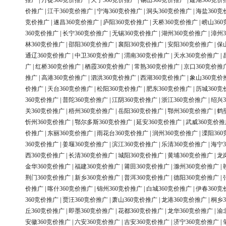
推广
|
丹徒360竞价推广
|
天宁360竞价推广
|
锡山360竞价推广
|
建湖360竞价
价推广
|
江干360竞价推广
|
宁海360竞价推广
|
洞头360竞价推广
|
海盐360竞
竞价推广
|
遂昌360竞价推广
|
庐阳360竞价推广
|
天桥360竞价推广
|
崂山36
360竞价推广
|
长宁360竞价推广
|
无锡360竞价推广
|
湖州360竞价推广
|
漳州3
林360竞价推广
|
邵阳360竞价推广
|
襄阳360竞价推广
|
安阳360竞价推广
|
保
通辽360竞价推广
|
中卫360竞价推广
|
渭南360竞价推广
|
天水360竞价推广
|
广
|
红桥360竞价推广
|
栖霞360竞价推广
|
常熟360竞价推广
|
京口360竞价推
推广
|
高港360竞价推广
|
泗洪360竞价推广
|
西湖360竞价推广
|
象山360竞价
价推广
|
天台360竞价推广
|
松阳360竞价推广
|
肥东360竞价推广
|
历城360竞
360竞价推广
|
普陀360竞价推广
|
江阴360竞价推广
|
浙江360竞价推广
|
绍兴3
关360竞价推广
|
梧州360竞价推广
|
岳阳360竞价推广
|
鄂州360竞价推广
|
鹤
忻州360竞价推广
|
鄂尔多斯360竞价推广
|
延安360竞价推广
|
武威360竞价推
价推广
|
东丽360竞价推广
|
雨花台360竞价推广
|
润州360竞价推广
|
溧阳36
360竞价推广
|
姜堰360竞价推广
|
滨江360竞价推广
|
乐清360竞价推广
|
海宁3
西360竞价推广
|
长清360竞价推广
|
城阳360竞价推广
|
黄埔360竞价推广
|
龙
金华360竞价推广
|
福建360竞价推广
|
莆田360竞价推广
|
滁州360竞价推广
|
荆门360竞价推广
|
新乡360竞价推广
|
普洱360竞价推广
|
德阳360竞价推广
|
价推广
|
喀什360竞价推广
|
锦州360竞价推广
|
白城360竞价推广
|
伊春360竞
360竞价推广
|
贾汪360竞价推广
|
萧山360竞价推广
|
龙港360竞价推广
|
桐乡3
丘360竞价推广
|
即墨360竞价推广
|
花都360竞价推广
|
龙华360竞价推广
|
渝
安徽360竞价推广
|
六安360竞价推广
|
吉安360竞价推广
|
济宁360竞价推广
|