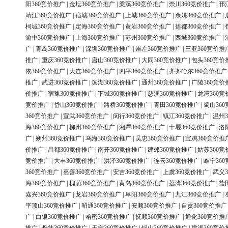
阳360竞价推广
|
金坛360竞价推广
|
梁溪360竞价推广
|
崇川360竞价推广
|
邗
靖江360竞价推广
|
宿城360竞价推广
|
上城360竞价推广
|
余姚360竞价推广
|
柯城360竞价推广
|
定海360竞价推广
|
黄岩360竞价推广
|
莲都360竞价推广
|
渝中360竞价推广
|
上海360竞价推广
|
苏州360竞价推广
|
西城360竞价推广
|
广
|
青岛360竞价推广
|
深圳360竞价推广
|
崇左360竞价推广
|
三亚360竞价推
推广
|
重庆360竞价推广
|
唐山360竞价推广
|
大同360竞价推广
|
包头360竞价
依360竞价推广
|
大连360竞价推广
|
四平360竞价推广
|
齐齐哈尔360竞价推广
推广
|
武进360竞价推广
|
滨湖360竞价推广
|
通州360竞价推广
|
广陵360竞价
价推广
|
宿豫360竞价推广
|
下城360竞价推广
|
慈溪360竞价推广
|
龙湾360竞
竞价推广
|
岱山360竞价推广
|
路桥360竞价推广
|
青田360竞价推广
|
蜀山36
360竞价推广
|
宣武360竞价推广
|
闵行360竞价推广
|
镇江360竞价推广
|
温州3
海360竞价推广
|
柳州360竞价推广
|
湘潭360竞价推广
|
十堰360竞价推广
|
洛
广
|
朔州360竞价推广
|
乌海360竞价推广
|
吴忠360竞价推广
|
宝鸡360竞价推
价推广
|
昌都360竞价推广
|
南开360竞价推广
|
建邺360竞价推广
|
姑苏360竞
竞价推广
|
大丰360竞价推广
|
洪泽360竞价推广
|
连云360竞价推广
|
睢宁36
360竞价推广
|
嘉善360竞价推广
|
安吉360竞价推广
|
上虞360竞价推广
|
武义3
海360竞价推广
|
槐荫360竞价推广
|
黄岛360竞价推广
|
荔湾360竞价推广
|
盐
嘉兴360竞价推广
|
龙岩360竞价推广
|
阜阳360竞价推广
|
九江360竞价推广
|
平顶山360竞价推广
|
昭通360竞价推广
|
安顺360竞价推广
|
自贡360竞价推广
广
|
白银360竞价推广
|
哈密360竞价推广
|
抚顺360竞价推广
|
通化360竞价推