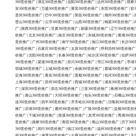
360竞价推广
|
湖北360竞价推广
|
信阳360竞价推广
|
达州360竞价推广
|
双桥3
安360竞价推广
|
万盛360竞价推广
|
莱芜360竞价推广
|
东莞360竞价推广
|
驻
贵州360竞价推广
|
巴中360竞价推广
|
荣昌360竞价推广
|
潮州360竞价推广
|
璧山360竞价推广
|
云浮360竞价推广
|
山西360竞价推广
|
铜梁360竞价推广
|
广
|
陕西360竞价推广
|
甘肃360竞价推广
|
新疆360竞价推广
|
辽宁360竞价推
价推广
|
北京360竞价推广
|
南京360竞价推广
|
东城360竞价推广
|
黄埔360竞
竞价推广
|
广州360竞价推广
|
南宁360竞价推广
|
海口360竞价推广
|
长沙36
360竞价推广
|
石家庄360竞价推广
|
太原360竞价推广
|
呼和浩特360竞价推广
价推广
|
沈阳360竞价推广
|
长春360竞价推广
|
哈尔滨360竞价推广
|
拉萨36
360竞价推广
|
梁溪360竞价推广
|
崇川360竞价推广
|
邗江360竞价推广
|
亭湖3
宿城360竞价推广
|
上城360竞价推广
|
余姚360竞价推广
|
鹿城360竞价推广
|
定海360竞价推广
|
黄岩360竞价推广
|
莲都360竞价推广
|
包河360竞价推广
|
上海360竞价推广
|
苏州360竞价推广
|
西城360竞价推广
|
浦东360竞价推广
|
广
|
深圳360竞价推广
|
崇左360竞价推广
|
三亚360竞价推广
|
株洲360竞价推
推广
|
唐山360竞价推广
|
大同360竞价推广
|
包头360竞价推广
|
石嘴山360竞
连360竞价推广
|
四平360竞价推广
|
齐齐哈尔360竞价推广
|
日喀则360竞价推
推广
|
滨湖360竞价推广
|
通州360竞价推广
|
广陵360竞价推广
|
盐都360竞价
价推广
|
下城360竞价推广
|
慈溪360竞价推广
|
龙湾360竞价推广
|
秀洲360竞
竞价推广
|
路桥360竞价推广
|
青田360竞价推广
|
蜀山360竞价推广
|
历下36
360竞价推广
|
闵行360竞价推广
|
镇江360竞价推广
|
温州360竞价推广
|
南平3
州360竞价推广
|
湘潭360竞价推广
|
十堰360竞价推广
|
洛阳360竞价推广
|
玉