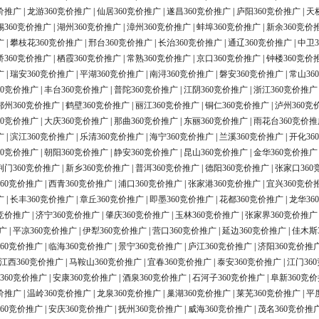
价推广
|
龙游360竞价推广
|
仙居360竞价推广
|
遂昌360竞价推广
|
庐阳360竞价推广
|
天
锡360竞价推广
|
湖州360竞价推广
|
漳州360竞价推广
|
蚌埠360竞价推广
|
新余360竞价
广
|
攀枝花360竞价推广
|
邢台360竞价推广
|
长治360竞价推广
|
通辽360竞价推广
|
中卫3
桥360竞价推广
|
栖霞360竞价推广
|
常熟360竞价推广
|
京口360竞价推广
|
钟楼360竞价
广
|
瑞安360竞价推广
|
平湖360竞价推广
|
南浔360竞价推广
|
磐安360竞价推广
|
常山36
60竞价推广
|
丰台360竞价推广
|
普陀360竞价推广
|
江阴360竞价推广
|
浙江360竞价推广
鄂州360竞价推广
|
鹤壁360竞价推广
|
丽江360竞价推广
|
铜仁360竞价推广
|
泸州360竞
60竞价推广
|
大庆360竞价推广
|
那曲360竞价推广
|
东丽360竞价推广
|
雨花台360竞价推
广
|
滨江360竞价推广
|
乐清360竞价推广
|
海宁360竞价推广
|
兰溪360竞价推广
|
开化36
60竞价推广
|
朝阳360竞价推广
|
静安360竞价推广
|
昆山360竞价推广
|
金华360竞价推广
荆门360竞价推广
|
新乡360竞价推广
|
普洱360竞价推广
|
德阳360竞价推广
|
张家口360
60竞价推广
|
西青360竞价推广
|
浦口360竞价推广
|
张家港360竞价推广
|
宜兴360竞价
广
|
长丰360竞价推广
|
章丘360竞价推广
|
即墨360竞价推广
|
花都360竞价推广
|
龙华36
0竞价推广
|
济宁360竞价推广
|
肇庆360竞价推广
|
玉林360竞价推广
|
张家界360竞价推广
广
|
平凉360竞价推广
|
伊犁360竞价推广
|
营口360竞价推广
|
延边360竞价推广
|
佳木斯
60竞价推广
|
临海360竞价推广
|
景宁360竞价推广
|
庐江360竞价推广
|
济阳360竞价推
江西360竞价推广
|
马鞍山360竞价推广
|
宜春360竞价推广
|
泰安360竞价推广
|
江门36
360竞价推广
|
安康360竞价推广
|
酒泉360竞价推广
|
石河子360竞价推广
|
阜新360竞
价推广
|
温岭360竞价推广
|
龙泉360竞价推广
|
巢湖360竞价推广
|
莱芜360竞价推广
|
平
60竞价推广
|
安庆360竞价推广
|
抚州360竞价推广
|
威海360竞价推广
|
茂名360竞价推