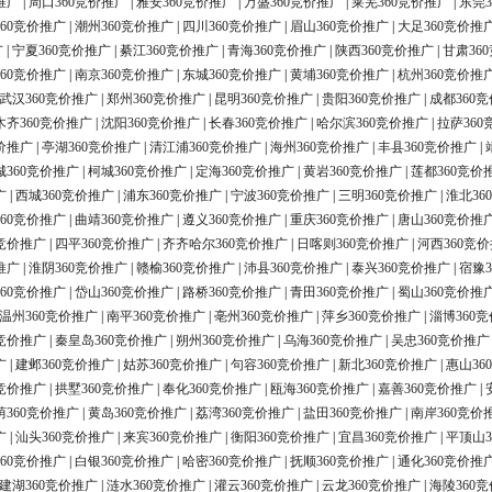
推广
|
周口360竞价推广
|
雅安360竞价推广
|
万盛360竞价推广
|
莱芜360竞价推广
|
东莞3
60竞价推广
|
潮州360竞价推广
|
四川360竞价推广
|
眉山360竞价推广
|
大足360竞价推
广
|
宁夏360竞价推广
|
綦江360竞价推广
|
青海360竞价推广
|
陕西360竞价推广
|
甘肃36
60竞价推广
|
南京360竞价推广
|
东城360竞价推广
|
黄埔360竞价推广
|
杭州360竞价推
武汉360竞价推广
|
郑州360竞价推广
|
昆明360竞价推广
|
贵阳360竞价推广
|
成都360
木齐360竞价推广
|
沈阳360竞价推广
|
长春360竞价推广
|
哈尔滨360竞价推广
|
拉萨360
价推广
|
亭湖360竞价推广
|
清江浦360竞价推广
|
海州360竞价推广
|
丰县360竞价推广
|
城360竞价推广
|
柯城360竞价推广
|
定海360竞价推广
|
黄岩360竞价推广
|
莲都360竞价
广
|
西城360竞价推广
|
浦东360竞价推广
|
宁波360竞价推广
|
三明360竞价推广
|
淮北36
60竞价推广
|
曲靖360竞价推广
|
遵义360竞价推广
|
重庆360竞价推广
|
唐山360竞价推
0竞价推广
|
四平360竞价推广
|
齐齐哈尔360竞价推广
|
日喀则360竞价推广
|
河西360竞
推广
|
淮阴360竞价推广
|
赣榆360竞价推广
|
沛县360竞价推广
|
泰兴360竞价推广
|
宿豫3
60竞价推广
|
岱山360竞价推广
|
路桥360竞价推广
|
青田360竞价推广
|
蜀山360竞价推
温州360竞价推广
|
南平360竞价推广
|
亳州360竞价推广
|
萍乡360竞价推广
|
淄博360
0竞价推广
|
秦皇岛360竞价推广
|
朔州360竞价推广
|
乌海360竞价推广
|
吴忠360竞价推广
广
|
建邺360竞价推广
|
姑苏360竞价推广
|
句容360竞价推广
|
新北360竞价推广
|
惠山36
0竞价推广
|
拱墅360竞价推广
|
奉化360竞价推广
|
瓯海360竞价推广
|
嘉善360竞价推广
|
荫360竞价推广
|
黄岛360竞价推广
|
荔湾360竞价推广
|
盐田360竞价推广
|
南岸360竞价
广
|
汕头360竞价推广
|
来宾360竞价推广
|
衡阳360竞价推广
|
宜昌360竞价推广
|
平顶山3
60竞价推广
|
白银360竞价推广
|
哈密360竞价推广
|
抚顺360竞价推广
|
通化360竞价推
建湖360竞价推广
|
涟水360竞价推广
|
灌云360竞价推广
|
云龙360竞价推广
|
海陵360