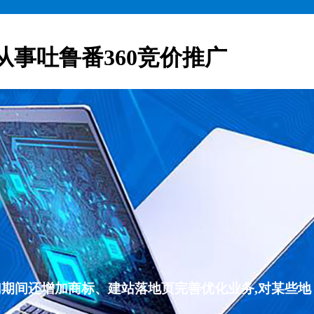
从事吐鲁番360竞价推广
们期间还增加商标、建站落地页完善优化业务,对某些地