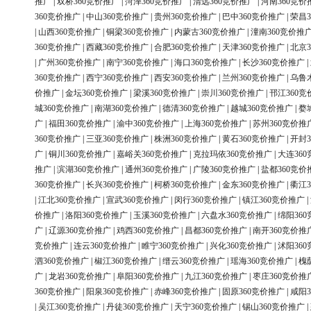
推广
|
双桥360竞价推广
|
菏泽360竞价推广
|
清远360竞价推广
|
河南360竞价
360竞价推广
|
中山360竞价推广
|
贵州360竞价推广
|
巴中360竞价推广
|
荣昌3
|
山西360竞价推广
|
铜梁360竞价推广
|
内蒙古360竞价推广
|
潼南360竞价推
360竞价推广
|
西藏360竞价推广
|
合肥360竞价推广
|
天津360竞价推广
|
北京3
|
广州360竞价推广
|
南宁360竞价推广
|
海口360竞价推广
|
长沙360竞价推广
|
360竞价推广
|
西宁360竞价推广
|
西安360竞价推广
|
兰州360竞价推广
|
乌鲁
价推广
|
金坛360竞价推广
|
梁溪360竞价推广
|
崇川360竞价推广
|
邗江360竞
城360竞价推广
|
南湖360竞价推广
|
德清360竞价推广
|
越城360竞价推广
|
婺
广
|
福田360竞价推广
|
渝中360竞价推广
|
上海360竞价推广
|
苏州360竞价推
360竞价推广
|
三亚360竞价推广
|
株洲360竞价推广
|
黄石360竞价推广
|
开封3
广
|
铜川360竞价推广
|
嘉峪关360竞价推广
|
克拉玛依360竞价推广
|
大连36
推广
|
滨湖360竞价推广
|
通州360竞价推广
|
广陵360竞价推广
|
盐都360竞价
360竞价推广
|
长兴360竞价推广
|
柯桥360竞价推广
|
金东360竞价推广
|
衢江3
|
江北360竞价推广
|
宣武360竞价推广
|
闵行360竞价推广
|
镇江360竞价推广
|
价推广
|
洛阳360竞价推广
|
玉溪360竞价推广
|
六盘水360竞价推广
|
绵阳36
广
|
辽源360竞价推广
|
鸡西360竞价推广
|
昌都360竞价推广
|
南开360竞价推
竞价推广
|
连云360竞价推广
|
睢宁360竞价推广
|
兴化360竞价推广
|
沭阳36
泗360竞价推广
|
椒江360竞价推广
|
缙云360竞价推广
|
瑶海360竞价推广
|
槐
广
|
龙岩360竞价推广
|
阜阳360竞价推广
|
九江360竞价推广
|
枣庄360竞价推
360竞价推广
|
阳泉360竞价推广
|
赤峰360竞价推广
|
固原360竞价推广
|
咸阳3
|
吴江360竞价推广
|
丹徒360竞价推广
|
天宁360竞价推广
|
锡山360竞价推广
|