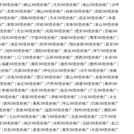
桥360竞价推广
|
崂山360竞价推广
|
天河360竞价推广
|
南山360竞价推广
|
沙坪
推广
|
东营360竞价推广
|
佛山360竞价推广
|
桂林360竞价推广
|
邵阳360竞价推
60竞价推广
|
渭南360竞价推广
|
天水360竞价推广
|
昌吉360竞价推广
|
本溪
推广
|
射阳360竞价推广
|
盱眙360竞价推广
|
东海360竞价推广
|
泉山360竞价推
0竞价推广
|
天台360竞价推广
|
松阳360竞价推广
|
肥东360竞价推广
|
历城360
|
绍兴360竞价推广
|
宁德360竞价推广
|
淮南360竞价推广
|
鹰潭360竞价推广
|
价推广
|
保定360竞价推广
|
忻州360竞价推广
|
鄂尔多斯360竞价推广
|
延安360
广
|
润州360竞价推广
|
溧阳360竞价推广
|
新吴360竞价推广
|
阜宁360竞价推
0竞价推广
|
三门360竞价推广
|
云和360竞价推广
|
肥西360竞价推广
|
长清360
|
福建360竞价推广
|
莆田360竞价推广
|
滁州360竞价推广
|
赣州360竞价推广
|
竞价推广
|
吕梁360竞价推广
|
呼伦贝尔360竞价推广
|
汉中360竞价推广
|
张掖
推广
|
滨海360竞价推广
|
贾汪360竞价推广
|
萧山360竞价推广
|
龙港360竞价推
0竞价推广
|
渝北360竞价推广
|
卢湾360竞价推广
|
南通360竞价推广
|
衢州360
|
孝感360竞价推广
|
焦作360竞价推广
|
临沧360竞价推广
|
广元360竞价推广
|
360竞价推广
|
香港360竞价推广
|
津南360竞价推广
|
六合360竞价推广
|
太仓
广
|
胶州360竞价推广
|
番禺360竞价推广
|
坪山360竞价推广
|
巴南360竞价推广
0竞价推广
|
贵港360竞价推广
|
益阳360竞价推广
|
荆州360竞价推广
|
濮阳360
价推广
|
七台河360竞价推广
|
澳门360竞价推广
|
北辰360竞价推广
|
江宁360竞
度360竞价推广
|
南沙360竞价推广
|
光明360竞价推广
|
北碚360竞价推广
|
虹口
广
|
百色360竞价推广
|
娄底360竞价推广
|
黄冈360竞价推广
|
许昌360竞价推广