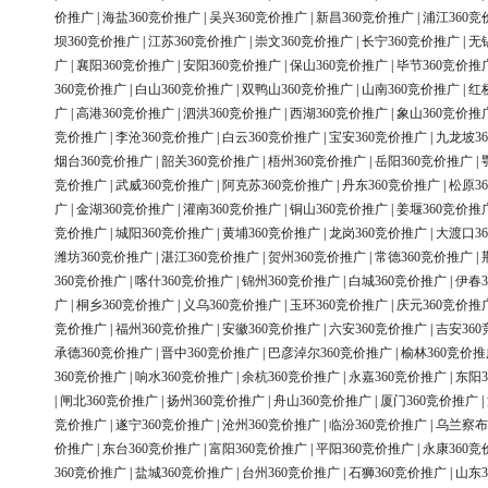
价推广
|
海盐360竞价推广
|
吴兴360竞价推广
|
新昌360竞价推广
|
浦江360竞
坝360竞价推广
|
江苏360竞价推广
|
崇文360竞价推广
|
长宁360竞价推广
|
无
广
|
襄阳360竞价推广
|
安阳360竞价推广
|
保山360竞价推广
|
毕节360竞价推
360竞价推广
|
白山360竞价推广
|
双鸭山360竞价推广
|
山南360竞价推广
|
红
广
|
高港360竞价推广
|
泗洪360竞价推广
|
西湖360竞价推广
|
象山360竞价推
竞价推广
|
李沧360竞价推广
|
白云360竞价推广
|
宝安360竞价推广
|
九龙坡3
烟台360竞价推广
|
韶关360竞价推广
|
梧州360竞价推广
|
岳阳360竞价推广
|
竞价推广
|
武威360竞价推广
|
阿克苏360竞价推广
|
丹东360竞价推广
|
松原3
广
|
金湖360竞价推广
|
灌南360竞价推广
|
铜山360竞价推广
|
姜堰360竞价推
竞价推广
|
城阳360竞价推广
|
黄埔360竞价推广
|
龙岗360竞价推广
|
大渡口3
潍坊360竞价推广
|
湛江360竞价推广
|
贺州360竞价推广
|
常德360竞价推广
|
360竞价推广
|
喀什360竞价推广
|
锦州360竞价推广
|
白城360竞价推广
|
伊春3
广
|
桐乡360竞价推广
|
义乌360竞价推广
|
玉环360竞价推广
|
庆元360竞价推
竞价推广
|
福州360竞价推广
|
安徽360竞价推广
|
六安360竞价推广
|
吉安36
承德360竞价推广
|
晋中360竞价推广
|
巴彦淖尔360竞价推广
|
榆林360竞价推
360竞价推广
|
响水360竞价推广
|
余杭360竞价推广
|
永嘉360竞价推广
|
东阳3
|
闸北360竞价推广
|
扬州360竞价推广
|
舟山360竞价推广
|
厦门360竞价推广
|
竞价推广
|
遂宁360竞价推广
|
沧州360竞价推广
|
临汾360竞价推广
|
乌兰察布
价推广
|
东台360竞价推广
|
富阳360竞价推广
|
平阳360竞价推广
|
永康360竞
360竞价推广
|
盐城360竞价推广
|
台州360竞价推广
|
石狮360竞价推广
|
山东3