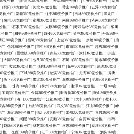
60竞价推广
|
驻马店360竞价推广
|
云南360竞价推广
|
广安360竞价推广
|
南川
广
|
揭阳360竞价推广
|
河北360竞价推广
|
璧山360竞价推广
|
云浮360竞价推广
0竞价推广
|
新疆360竞价推广
|
辽宁360竞价推广
|
吉林360竞价推广
|
黑龙江
广
|
泉州360竞价推广
|
宿州360竞价推广
|
南昌360竞价推广
|
济南360竞价推广
竞价推广
|
石家庄360竞价推广
|
太原360竞价推广
|
呼和浩特360竞价推广
|
银川
竞价推广
|
和平360竞价推广
|
鼓楼360竞价推广
|
吴中360竞价推广
|
丹阳360竞
靖江360竞价推广
|
宿城360竞价推广
|
上城360竞价推广
|
余姚360竞价推广
|
鹿
推广
|
包河360竞价推广
|
市中360竞价推广
|
市南360竞价推广
|
越秀360竞价推
0竞价推广
|
景德镇360竞价推广
|
青岛360竞价推广
|
深圳360竞价推广
|
崇左
广
|
大同360竞价推广
|
包头360竞价推广
|
石嘴山360竞价推广
|
海东360竞价推
价推广
|
玄武360竞价推广
|
相城360竞价推广
|
扬中360竞价推广
|
武进360竞价
60竞价推广
|
下城360竞价推广
|
慈溪360竞价推广
|
龙湾360竞价推广
|
秀洲
广
|
历下360竞价推广
|
市北360竞价推广
|
海珠360竞价推广
|
罗湖360竞价推广
竞价推广
|
珠海360竞价推广
|
柳州360竞价推广
|
湘潭360竞价推广
|
十堰360竞
|
宝鸡360竞价推广
|
金昌360竞价推广
|
吐鲁番360竞价推广
|
鞍山360竞价推
0竞价推广
|
海门360竞价推广
|
江都360竞价推广
|
大丰360竞价推广
|
洪泽360
安吉360竞价推广
|
上虞360竞价推广
|
武义360竞价推广
|
江山360竞价推广
|
嵊
推广
|
海定360竞价推广
|
徐汇360竞价推广
|
常州360竞价推广
|
嘉兴360竞价推
60竞价推广
|
昭通360竞价推广
|
安顺360竞价推广
|
自贡360竞价推广
|
邯郸
广
|
鹤岗360竞价推广
|
林芝360竞价推广
|
河东360竞价推广
|
秦淮360竞价推广
竞价推广
|
泗阳360竞价推广
|
江干360竞价推广
|
宁海360竞价推广
|
洞头360竞