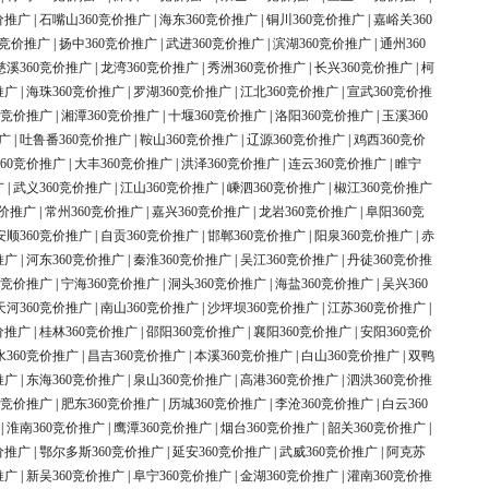
价推广
|
石嘴山360竞价推广
|
海东360竞价推广
|
铜川360竞价推广
|
嘉峪关360
0竞价推广
|
扬中360竞价推广
|
武进360竞价推广
|
滨湖360竞价推广
|
通州360
慈溪360竞价推广
|
龙湾360竞价推广
|
秀洲360竞价推广
|
长兴360竞价推广
|
柯
推广
|
海珠360竞价推广
|
罗湖360竞价推广
|
江北360竞价推广
|
宣武360竞价推
0竞价推广
|
湘潭360竞价推广
|
十堰360竞价推广
|
洛阳360竞价推广
|
玉溪360
广
|
吐鲁番360竞价推广
|
鞍山360竞价推广
|
辽源360竞价推广
|
鸡西360竞价
60竞价推广
|
大丰360竞价推广
|
洪泽360竞价推广
|
连云360竞价推广
|
睢宁
广
|
武义360竞价推广
|
江山360竞价推广
|
嵊泗360竞价推广
|
椒江360竞价推广
竞价推广
|
常州360竞价推广
|
嘉兴360竞价推广
|
龙岩360竞价推广
|
阜阳360竞
安顺360竞价推广
|
自贡360竞价推广
|
邯郸360竞价推广
|
阳泉360竞价推广
|
赤
推广
|
河东360竞价推广
|
秦淮360竞价推广
|
吴江360竞价推广
|
丹徒360竞价推
0竞价推广
|
宁海360竞价推广
|
洞头360竞价推广
|
海盐360竞价推广
|
吴兴360
天河360竞价推广
|
南山360竞价推广
|
沙坪坝360竞价推广
|
江苏360竞价推广
|
价推广
|
桂林360竞价推广
|
邵阳360竞价推广
|
襄阳360竞价推广
|
安阳360竞价
水360竞价推广
|
昌吉360竞价推广
|
本溪360竞价推广
|
白山360竞价推广
|
双鸭
推广
|
东海360竞价推广
|
泉山360竞价推广
|
高港360竞价推广
|
泗洪360竞价推
0竞价推广
|
肥东360竞价推广
|
历城360竞价推广
|
李沧360竞价推广
|
白云360
|
淮南360竞价推广
|
鹰潭360竞价推广
|
烟台360竞价推广
|
韶关360竞价推广
|
价推广
|
鄂尔多斯360竞价推广
|
延安360竞价推广
|
武威360竞价推广
|
阿克苏
推广
|
新吴360竞价推广
|
阜宁360竞价推广
|
金湖360竞价推广
|
灌南360竞价推