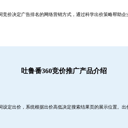
关键词竞价决定广告排名的网络营销方式，通过科学出价策略帮助
吐鲁番360竞价推广产品介绍
词设定出价，系统根据出价高低决定搜索结果页的展示位置。出