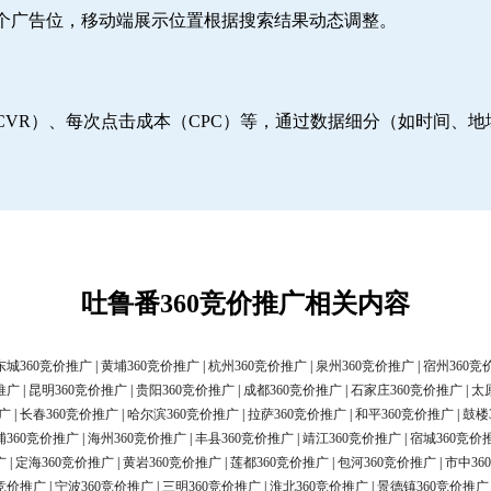
6个广告位，移动端展示位置根据搜索结果动态调整。
CVR）、每次点击成本（CPC）等，通过数据细分（如时间、
吐鲁番360竞价推广相关内容
东城360竞价推广
|
黄埔360竞价推广
|
杭州360竞价推广
|
泉州360竞价推广
|
宿州360竞
推广
|
昆明360竞价推广
|
贵阳360竞价推广
|
成都360竞价推广
|
石家庄360竞价推广
|
太
广
|
长春360竞价推广
|
哈尔滨360竞价推广
|
拉萨360竞价推广
|
和平360竞价推广
|
鼓楼
浦360竞价推广
|
海州360竞价推广
|
丰县360竞价推广
|
靖江360竞价推广
|
宿城360竞价
广
|
定海360竞价推广
|
黄岩360竞价推广
|
莲都360竞价推广
|
包河360竞价推广
|
市中36
0竞价推广
|
宁波360竞价推广
|
三明360竞价推广
|
淮北360竞价推广
|
景德镇360竞价推广