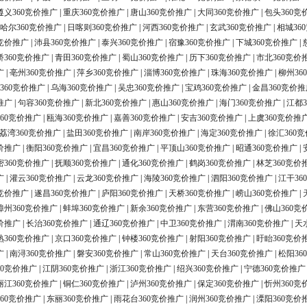
遵义360竞价推广
|
重庆360竞价推广
|
唐山360竞价推广
|
大同360竞价推广
|
包头360竞
哈尔360竞价推广
|
日喀则360竞价推广
|
河西360竞价推广
|
玄武360竞价推广
|
相城36
0竞价推广
|
沛县360竞价推广
|
泰兴360竞价推广
|
宿豫360竞价推广
|
下城360竞价推广
|
桥360竞价推广
|
青田360竞价推广
|
蜀山360竞价推广
|
历下360竞价推广
|
市北360竞价
广
|
亳州360竞价推广
|
萍乡360竞价推广
|
淄博360竞价推广
|
珠海360竞价推广
|
柳州36
360竞价推广
|
乌海360竞价推广
|
吴忠360竞价推广
|
宝鸡360竞价推广
|
金昌360竞价推
推广
|
句容360竞价推广
|
新北360竞价推广
|
惠山360竞价推广
|
海门360竞价推广
|
江都3
60竞价推广
|
瓯海360竞价推广
|
嘉善360竞价推广
|
安吉360竞价推广
|
上虞360竞价推
荔湾360竞价推广
|
盐田360竞价推广
|
南岸360竞价推广
|
海定360竞价推广
|
徐汇360
价推广
|
衡阳360竞价推广
|
宜昌360竞价推广
|
平顶山360竞价推广
|
昭通360竞价推广
|
密360竞价推广
|
抚顺360竞价推广
|
通化360竞价推广
|
鹤岗360竞价推广
|
林芝360竞价
广
|
灌云360竞价推广
|
云龙360竞价推广
|
海陵360竞价推广
|
泗阳360竞价推广
|
江干36
0竞价推广
|
遂昌360竞价推广
|
庐阳360竞价推广
|
天桥360竞价推广
|
崂山360竞价推广
|
漳州360竞价推广
|
蚌埠360竞价推广
|
新余360竞价推广
|
东营360竞价推广
|
佛山360竞
价推广
|
长治360竞价推广
|
通辽360竞价推广
|
中卫360竞价推广
|
渭南360竞价推广
|
天
熟360竞价推广
|
京口360竞价推广
|
钟楼360竞价推广
|
射阳360竞价推广
|
盱眙360竞价
广
|
南浔360竞价推广
|
磐安360竞价推广
|
常山360竞价推广
|
天台360竞价推广
|
松阳36
60竞价推广
|
江阴360竞价推广
|
浙江360竞价推广
|
绍兴360竞价推广
|
宁德360竞价推广
丽江360竞价推广
|
铜仁360竞价推广
|
泸州360竞价推广
|
保定360竞价推广
|
忻州360竞
60竞价推广
|
东丽360竞价推广
|
雨花台360竞价推广
|
润州360竞价推广
|
溧阳360竞价