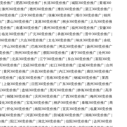
0竞价推广
|
肥西360竞价推广
|
长清360竞价推广
|
城阳360竞价推广
|
黄埔360
|
滁州360竞价推广
|
赣州360竞价推广
|
潍坊360竞价推广
|
湛江360竞价推广
|
360竞价推广
|
汉中360竞价推广
|
张掖360竞价推广
|
喀什360竞价推广
|
锦州
推广
|
萧山360竞价推广
|
龙港360竞价推广
|
桐乡360竞价推广
|
义乌360竞价推
0竞价推广
|
南通360竞价推广
|
衢州360竞价推广
|
福州360竞价推广
|
安徽360
|
临沧360竞价推广
|
广元360竞价推广
|
承德360竞价推广
|
晋中360竞价推广
|
360竞价推广
|
六合360竞价推广
|
太仓360竞价推广
|
响水360竞价推广
|
余杭
广
|
坪山360竞价推广
|
巴南360竞价推广
|
闸北360竞价推广
|
扬州360竞价推广
0竞价推广
|
荆州360竞价推广
|
濮阳360竞价推广
|
遂宁360竞价推广
|
沧州360
竞价推广
|
北辰360竞价推广
|
江宁360竞价推广
|
东台360竞价推广
|
富阳360竞
明360竞价推广
|
北碚360竞价推广
|
虹口360竞价推广
|
盐城360竞价推广
|
台州
广
|
黄冈360竞价推广
|
许昌360竞价推广
|
内江360竞价推广
|
廊坊360竞价推广
60竞价推广
|
临安360竞价推广
|
苍南360竞价推广
|
钢城360竞价推广
|
莱西
广
|
上饶360竞价推广
|
日照360竞价推广
|
广东360竞价推广
|
惠州360竞价推广
360竞价推广
|
盘锦360竞价推广
|
黑河360竞价推广
|
静海360竞价推广
|
高淳
推广
|
铜陵360竞价推广
|
滨州360竞价推广
|
广西360竞价推广
|
梅州360竞价推
绥化360竞价推广
|
宝坻360竞价推广
|
桐庐360竞价推广
|
泰顺360竞价推广
|
商
推广
|
怀化360竞价推广
|
南阳360竞价推广
|
宜宾360竞价推广
|
临夏360竞价推
柳城360竞价推广
|
河源360竞价推广
|
防城港360竞价推广
|
湖南360竞价推广
|
价推广
|
阳江360竞价推广
|
湖北360竞价推广
|
信阳360竞价推广
|
达州360竞价