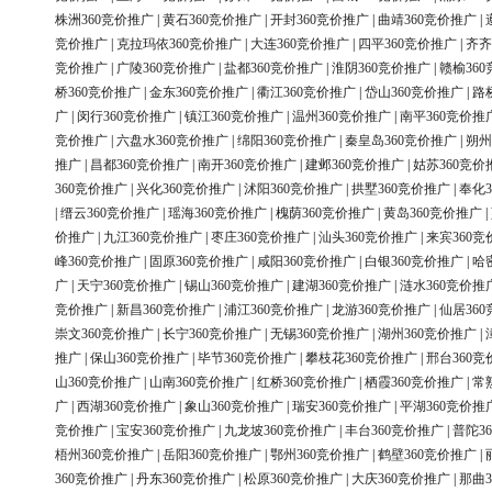
株洲360竞价推广
|
黄石360竞价推广
|
开封360竞价推广
|
曲靖360竞价推广
|
竞价推广
|
克拉玛依360竞价推广
|
大连360竞价推广
|
四平360竞价推广
|
齐齐
竞价推广
|
广陵360竞价推广
|
盐都360竞价推广
|
淮阴360竞价推广
|
赣榆36
桥360竞价推广
|
金东360竞价推广
|
衢江360竞价推广
|
岱山360竞价推广
|
路
广
|
闵行360竞价推广
|
镇江360竞价推广
|
温州360竞价推广
|
南平360竞价推
竞价推广
|
六盘水360竞价推广
|
绵阳360竞价推广
|
秦皇岛360竞价推广
|
朔州
推广
|
昌都360竞价推广
|
南开360竞价推广
|
建邺360竞价推广
|
姑苏360竞价
360竞价推广
|
兴化360竞价推广
|
沭阳360竞价推广
|
拱墅360竞价推广
|
奉化3
|
缙云360竞价推广
|
瑶海360竞价推广
|
槐荫360竞价推广
|
黄岛360竞价推广
|
价推广
|
九江360竞价推广
|
枣庄360竞价推广
|
汕头360竞价推广
|
来宾360竞
峰360竞价推广
|
固原360竞价推广
|
咸阳360竞价推广
|
白银360竞价推广
|
哈
广
|
天宁360竞价推广
|
锡山360竞价推广
|
建湖360竞价推广
|
涟水360竞价推
竞价推广
|
新昌360竞价推广
|
浦江360竞价推广
|
龙游360竞价推广
|
仙居36
崇文360竞价推广
|
长宁360竞价推广
|
无锡360竞价推广
|
湖州360竞价推广
|
推广
|
保山360竞价推广
|
毕节360竞价推广
|
攀枝花360竞价推广
|
邢台360竞
山360竞价推广
|
山南360竞价推广
|
红桥360竞价推广
|
栖霞360竞价推广
|
常
广
|
西湖360竞价推广
|
象山360竞价推广
|
瑞安360竞价推广
|
平湖360竞价推
竞价推广
|
宝安360竞价推广
|
九龙坡360竞价推广
|
丰台360竞价推广
|
普陀3
梧州360竞价推广
|
岳阳360竞价推广
|
鄂州360竞价推广
|
鹤壁360竞价推广
|
360竞价推广
|
丹东360竞价推广
|
松原360竞价推广
|
大庆360竞价推广
|
那曲3