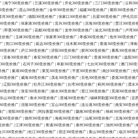
广
|
海宁360竞价推广
|
兰溪360竞价推广
|
开化360竞价推广
|
三门360竞价推广
|
云和36
60竞价推广
|
昆山360竞价推广
|
金华360竞价推广
|
福建360竞价推广
|
莆田360竞价推广
普洱360竞价推广
|
德阳360竞价推广
|
张家口360竞价推广
|
吕梁360竞价推广
|
呼伦贝尔
60竞价推广
|
张家港360竞价推广
|
宜兴360竞价推广
|
滨海360竞价推广
|
贾汪360竞价
广
|
即墨360竞价推广
|
花都360竞价推广
|
龙华360竞价推广
|
渝北360竞价推广
|
卢湾36
0竞价推广
|
玉林360竞价推广
|
张家界360竞价推广
|
孝感360竞价推广
|
焦作360竞价推广
广
|
营口360竞价推广
|
延边360竞价推广
|
佳木斯360竞价推广
|
香港360竞价推广
|
津南
60竞价推广
|
庐江360竞价推广
|
济阳360竞价推广
|
胶州360竞价推广
|
番禺360竞价推
广
|
宜春360竞价推广
|
泰安360竞价推广
|
江门360竞价推广
|
贵港360竞价推广
|
益阳36
360竞价推广
|
石河子360竞价推广
|
阜新360竞价推广
|
七台河360竞价推广
|
澳门360
价推广
|
巢湖360竞价推广
|
莱芜360竞价推广
|
平度360竞价推广
|
南沙360竞价推广
|
光
60竞价推广
|
威海360竞价推广
|
茂名360竞价推广
|
百色360竞价推广
|
娄底360竞价推
广
|
辽阳360竞价推广
|
牡丹江360竞价推广
|
台湾360竞价推广
|
蓟州360竞价推广
|
溧水3
60竞价推广
|
淮安360竞价推广
|
丽水360竞价推广
|
晋江360竞价推广
|
芜湖360竞价推
乐山360竞价推广
|
衡水360竞价推广
|
晋城360竞价推广
|
锡林郭勒盟360竞价推广
|
定西
60竞价推广
|
涪陵360竞价推广
|
宝山360竞价推广
|
连云港360竞价推广
|
南安360竞价
推广
|
资阳360竞价推广
|
阿拉善盟360竞价推广
|
陇南360竞价推广
|
铁岭360竞价推广
|
城360竞价推广
|
德州360竞价推广
|
海南360竞价推广
|
汕尾360竞价推广
|
北海360竞价
0竞价推广
|
江津360竞价推广
|
青浦360竞价推广
|
泰州360竞价推广
|
池州360竞价推广
|
合川360竞价推广
|
松江360竞价推广
|
宿迁360竞价推广
|
黄山360竞价推广
|
临沂360竞