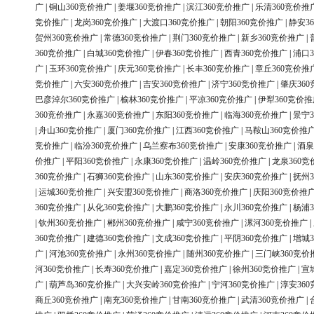
广
|
铜山360竞价推广
|
姜堰360竞价推广
|
滨江360竞价推广
|
乐清360竞价推
竞价推广
|
龙岗360竞价推广
|
大渡口360竞价推广
|
朝阳360竞价推广
|
静安3
贺州360竞价推广
|
常德360竞价推广
|
荆门360竞价推广
|
新乡360竞价推广
|
360竞价推广
|
白城360竞价推广
|
伊春360竞价推广
|
西青360竞价推广
|
浦口3
广
|
玉环360竞价推广
|
庆元360竞价推广
|
长丰360竞价推广
|
章丘360竞价推
竞价推广
|
六安360竞价推广
|
吉安360竞价推广
|
济宁360竞价推广
|
肇庆36
巴彦淖尔360竞价推广
|
榆林360竞价推广
|
平凉360竞价推广
|
伊犁360竞价推
360竞价推广
|
永嘉360竞价推广
|
东阳360竞价推广
|
临海360竞价推广
|
景宁3
|
舟山360竞价推广
|
厦门360竞价推广
|
江西360竞价推广
|
马鞍山360竞价推
竞价推广
|
临汾360竞价推广
|
乌兰察布360竞价推广
|
安康360竞价推广
|
酒泉
价推广
|
平阳360竞价推广
|
永康360竞价推广
|
温岭360竞价推广
|
龙泉360竞
360竞价推广
|
石狮360竞价推广
|
山东360竞价推广
|
安庆360竞价推广
|
抚州3
|
运城360竞价推广
|
兴安盟360竞价推广
|
商洛360竞价推广
|
庆阳360竞价推
360竞价推广
|
从化360竞价推广
|
大鹏360竞价推广
|
永川360竞价推广
|
杨浦3
|
钦州360竞价推广
|
郴州360竞价推广
|
咸宁360竞价推广
|
漯河360竞价推广
|
360竞价推广
|
建德360竞价推广
|
文成360竞价推广
|
平阴360竞价推广
|
增城3
广
|
河池360竞价推广
|
永州360竞价推广
|
随州360竞价推广
|
三门峡360竞价
河360竞价推广
|
长寿360竞价推广
|
嘉定360竞价推广
|
徐州360竞价推广
|
宣
广
|
葫芦岛360竞价推广
|
大兴安岭360竞价推广
|
宁河360竞价推广
|
淳安36
商丘360竞价推广
|
南充360竞价推广
|
甘南360竞价推广
|
武清360竞价推广
|