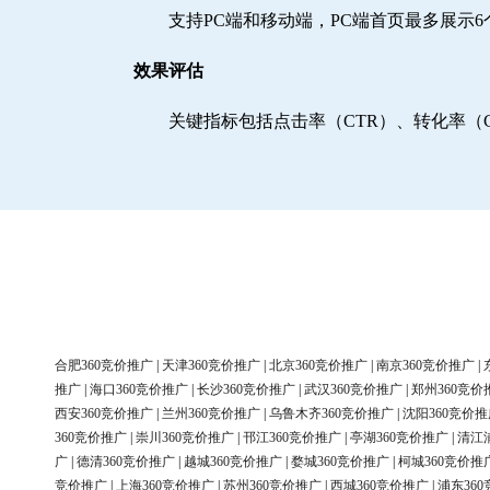
支持PC端和移动端，PC端首页最多展示
效果评估
关键指标包括点击率（CTR）、转化率（
合肥360竞价推广
|
天津360竞价推广
|
北京360竞价推广
|
南京360竞价推广
|
推广
|
海口360竞价推广
|
长沙360竞价推广
|
武汉360竞价推广
|
郑州360竞价
西安360竞价推广
|
兰州360竞价推广
|
乌鲁木齐360竞价推广
|
沈阳360竞价推
360竞价推广
|
崇川360竞价推广
|
邗江360竞价推广
|
亭湖360竞价推广
|
清江
广
|
德清360竞价推广
|
越城360竞价推广
|
婺城360竞价推广
|
柯城360竞价推
竞价推广
|
上海360竞价推广
|
苏州360竞价推广
|
西城360竞价推广
|
浦东36