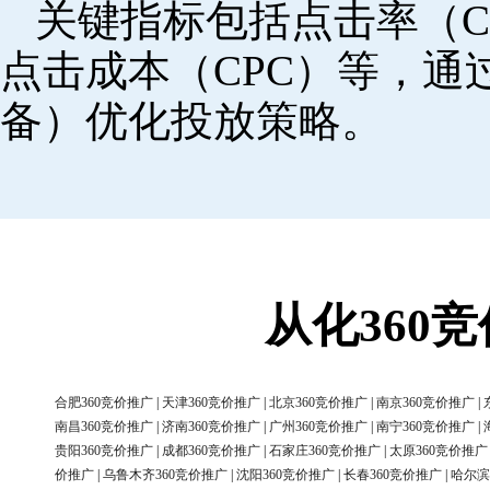
关键指标包括点击率（C
点击成本（CPC）等，
备）优化投放策略。
从化360
合肥360竞价推广
|
天津360竞价推广
|
北京360竞价推广
|
南京360竞价推广
|
南昌360竞价推广
|
济南360竞价推广
|
广州360竞价推广
|
南宁360竞价推广
|
贵阳360竞价推广
|
成都360竞价推广
|
石家庄360竞价推广
|
太原360竞价推广
价推广
|
乌鲁木齐360竞价推广
|
沈阳360竞价推广
|
长春360竞价推广
|
哈尔滨