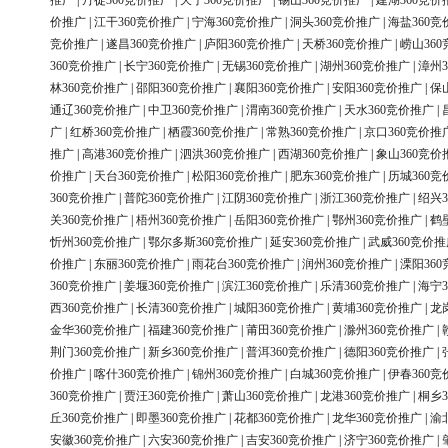
推广
|
丹徒360竞价推广
|
天宁360竞价推广
|
锡山360竞价推广
|
建湖360竞价
价推广
|
江干360竞价推广
|
宁海360竞价推广
|
洞头360竞价推广
|
海盐360竞
竞价推广
|
遂昌360竞价推广
|
庐阳360竞价推广
|
天桥360竞价推广
|
崂山36
360竞价推广
|
长宁360竞价推广
|
无锡360竞价推广
|
湖州360竞价推广
|
漳州3
林360竞价推广
|
邵阳360竞价推广
|
襄阳360竞价推广
|
安阳360竞价推广
|
保
通辽360竞价推广
|
中卫360竞价推广
|
渭南360竞价推广
|
天水360竞价推广
|
广
|
红桥360竞价推广
|
栖霞360竞价推广
|
常熟360竞价推广
|
京口360竞价推
推广
|
高港360竞价推广
|
泗洪360竞价推广
|
西湖360竞价推广
|
象山360竞价
价推广
|
天台360竞价推广
|
松阳360竞价推广
|
肥东360竞价推广
|
历城360竞
360竞价推广
|
普陀360竞价推广
|
江阴360竞价推广
|
浙江360竞价推广
|
绍兴3
关360竞价推广
|
梧州360竞价推广
|
岳阳360竞价推广
|
鄂州360竞价推广
|
鹤
忻州360竞价推广
|
鄂尔多斯360竞价推广
|
延安360竞价推广
|
武威360竞价推
价推广
|
东丽360竞价推广
|
雨花台360竞价推广
|
润州360竞价推广
|
溧阳36
360竞价推广
|
姜堰360竞价推广
|
滨江360竞价推广
|
乐清360竞价推广
|
海宁3
西360竞价推广
|
长清360竞价推广
|
城阳360竞价推广
|
黄埔360竞价推广
|
龙
金华360竞价推广
|
福建360竞价推广
|
莆田360竞价推广
|
滁州360竞价推广
|
荆门360竞价推广
|
新乡360竞价推广
|
普洱360竞价推广
|
德阳360竞价推广
|
价推广
|
喀什360竞价推广
|
锦州360竞价推广
|
白城360竞价推广
|
伊春360竞
360竞价推广
|
贾汪360竞价推广
|
萧山360竞价推广
|
龙港360竞价推广
|
桐乡3
丘360竞价推广
|
即墨360竞价推广
|
花都360竞价推广
|
龙华360竞价推广
|
渝
安徽360竞价推广
|
六安360竞价推广
|
吉安360竞价推广
|
济宁360竞价推广
|