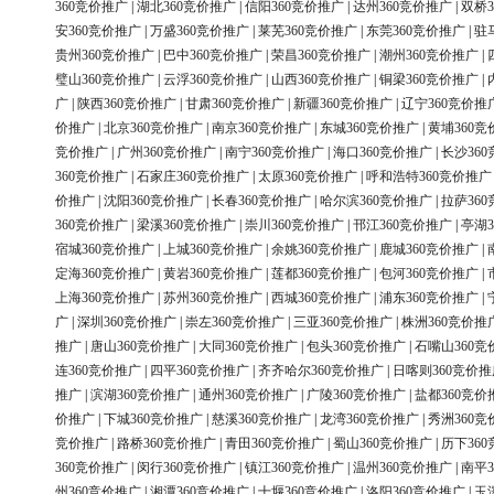
360竞价推广
|
湖北360竞价推广
|
信阳360竞价推广
|
达州360竞价推广
|
双桥3
安360竞价推广
|
万盛360竞价推广
|
莱芜360竞价推广
|
东莞360竞价推广
|
驻
贵州360竞价推广
|
巴中360竞价推广
|
荣昌360竞价推广
|
潮州360竞价推广
|
璧山360竞价推广
|
云浮360竞价推广
|
山西360竞价推广
|
铜梁360竞价推广
|
广
|
陕西360竞价推广
|
甘肃360竞价推广
|
新疆360竞价推广
|
辽宁360竞价推
价推广
|
北京360竞价推广
|
南京360竞价推广
|
东城360竞价推广
|
黄埔360竞
竞价推广
|
广州360竞价推广
|
南宁360竞价推广
|
海口360竞价推广
|
长沙36
360竞价推广
|
石家庄360竞价推广
|
太原360竞价推广
|
呼和浩特360竞价推广
价推广
|
沈阳360竞价推广
|
长春360竞价推广
|
哈尔滨360竞价推广
|
拉萨36
360竞价推广
|
梁溪360竞价推广
|
崇川360竞价推广
|
邗江360竞价推广
|
亭湖3
宿城360竞价推广
|
上城360竞价推广
|
余姚360竞价推广
|
鹿城360竞价推广
|
定海360竞价推广
|
黄岩360竞价推广
|
莲都360竞价推广
|
包河360竞价推广
|
上海360竞价推广
|
苏州360竞价推广
|
西城360竞价推广
|
浦东360竞价推广
|
广
|
深圳360竞价推广
|
崇左360竞价推广
|
三亚360竞价推广
|
株洲360竞价推
推广
|
唐山360竞价推广
|
大同360竞价推广
|
包头360竞价推广
|
石嘴山360竞
连360竞价推广
|
四平360竞价推广
|
齐齐哈尔360竞价推广
|
日喀则360竞价推
推广
|
滨湖360竞价推广
|
通州360竞价推广
|
广陵360竞价推广
|
盐都360竞价
价推广
|
下城360竞价推广
|
慈溪360竞价推广
|
龙湾360竞价推广
|
秀洲360竞
竞价推广
|
路桥360竞价推广
|
青田360竞价推广
|
蜀山360竞价推广
|
历下36
360竞价推广
|
闵行360竞价推广
|
镇江360竞价推广
|
温州360竞价推广
|
南平3
州360竞价推广
|
湘潭360竞价推广
|
十堰360竞价推广
|
洛阳360竞价推广
|
玉