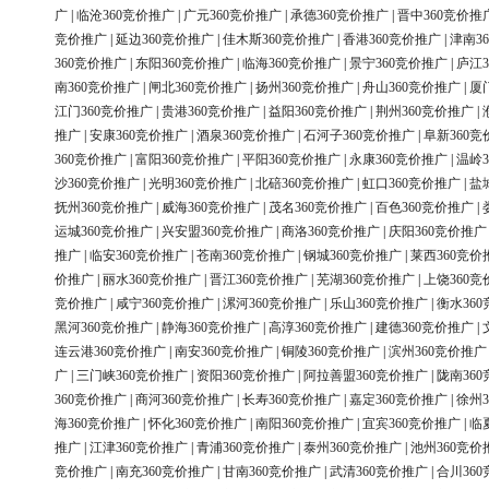
广
|
临沧360竞价推广
|
广元360竞价推广
|
承德360竞价推广
|
晋中360竞价推
竞价推广
|
延边360竞价推广
|
佳木斯360竞价推广
|
香港360竞价推广
|
津南3
360竞价推广
|
东阳360竞价推广
|
临海360竞价推广
|
景宁360竞价推广
|
庐江3
南360竞价推广
|
闸北360竞价推广
|
扬州360竞价推广
|
舟山360竞价推广
|
厦
江门360竞价推广
|
贵港360竞价推广
|
益阳360竞价推广
|
荆州360竞价推广
|
推广
|
安康360竞价推广
|
酒泉360竞价推广
|
石河子360竞价推广
|
阜新360竞
360竞价推广
|
富阳360竞价推广
|
平阳360竞价推广
|
永康360竞价推广
|
温岭3
沙360竞价推广
|
光明360竞价推广
|
北碚360竞价推广
|
虹口360竞价推广
|
盐
抚州360竞价推广
|
威海360竞价推广
|
茂名360竞价推广
|
百色360竞价推广
|
运城360竞价推广
|
兴安盟360竞价推广
|
商洛360竞价推广
|
庆阳360竞价推广
推广
|
临安360竞价推广
|
苍南360竞价推广
|
钢城360竞价推广
|
莱西360竞价
价推广
|
丽水360竞价推广
|
晋江360竞价推广
|
芜湖360竞价推广
|
上饶360竞
竞价推广
|
咸宁360竞价推广
|
漯河360竞价推广
|
乐山360竞价推广
|
衡水36
黑河360竞价推广
|
静海360竞价推广
|
高淳360竞价推广
|
建德360竞价推广
|
连云港360竞价推广
|
南安360竞价推广
|
铜陵360竞价推广
|
滨州360竞价推广
广
|
三门峡360竞价推广
|
资阳360竞价推广
|
阿拉善盟360竞价推广
|
陇南36
360竞价推广
|
商河360竞价推广
|
长寿360竞价推广
|
嘉定360竞价推广
|
徐州3
海360竞价推广
|
怀化360竞价推广
|
南阳360竞价推广
|
宜宾360竞价推广
|
临
推广
|
江津360竞价推广
|
青浦360竞价推广
|
泰州360竞价推广
|
池州360竞价
竞价推广
|
南充360竞价推广
|
甘南360竞价推广
|
武清360竞价推广
|
合川36