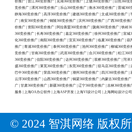
价推广
|
晋江360竞价推广
|
芜湖360竞价推广
|
上饶360竞价推广
|
日照360竞
竞价推广
|
漯河360竞价推广
|
乐山360竞价推广
|
衡水360竞价推广
|
晋城36
静海360竞价推广
|
高淳360竞价推广
|
建德360竞价推广
|
文成360竞价推广
|
广
|
南安360竞价推广
|
铜陵360竞价推广
|
滨州360竞价推广
|
广西360竞价推
价推广
|
资阳360竞价推广
|
阿拉善盟360竞价推广
|
陇南360竞价推广
|
铁岭3
360竞价推广
|
长寿360竞价推广
|
嘉定360竞价推广
|
徐州360竞价推广
|
宣城3
化360竞价推广
|
南阳360竞价推广
|
宜宾360竞价推广
|
临夏360竞价推广
|
葫
推广
|
青浦360竞价推广
|
泰州360竞价推广
|
池州360竞价推广
|
柳城360竞价
竞价推广
|
甘南360竞价推广
|
武清360竞价推广
|
合川360竞价推广
|
松江36
360竞价推广
|
信阳360竞价推广
|
达州360竞价推广
|
双桥360竞价推广
|
菏泽3
盛360竞价推广
|
莱芜360竞价推广
|
东莞360竞价推广
|
驻马店360竞价推广
|
巴中360竞价推广
|
荣昌360竞价推广
|
潮州360竞价推广
|
四川360竞价推广
|
云浮360竞价推广
|
山西360竞价推广
|
铜梁360竞价推广
|
内蒙古360竞价推广
广
|
甘肃360竞价推广
|
新疆360竞价推广
|
辽宁360竞价推广
|
吉林360竞价推
服务
|
上海OA办公软件
|
上海ASP开发
|
上海VI设计公司
|
上海网站设计公司
© 2024 智淇网络 版权所有 Al