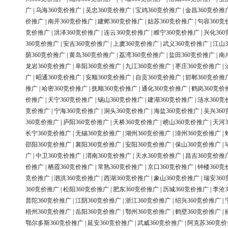
广
|
乌海360竞价推广
|
吴忠360竞价推广
|
宝鸡360竞价推广
|
金昌360竞价推
价推广
|
南开360竞价推广
|
建邺360竞价推广
|
姑苏360竞价推广
|
句容360竞
竞价推广
|
洪泽360竞价推广
|
连云360竞价推广
|
睢宁360竞价推广
|
兴化36
360竞价推广
|
安吉360竞价推广
|
上虞360竞价推广
|
武义360竞价推广
|
江山3
荫360竞价推广
|
黄岛360竞价推广
|
荔湾360竞价推广
|
盐田360竞价推广
|
南
龙岩360竞价推广
|
阜阳360竞价推广
|
九江360竞价推广
|
枣庄360竞价推广
|
广
|
昭通360竞价推广
|
安顺360竞价推广
|
自贡360竞价推广
|
邯郸360竞价推
推广
|
哈密360竞价推广
|
抚顺360竞价推广
|
通化360竞价推广
|
鹤岗360竞价
价推广
|
天宁360竞价推广
|
锡山360竞价推广
|
建湖360竞价推广
|
涟水360竞
竞价推广
|
宁海360竞价推广
|
洞头360竞价推广
|
海盐360竞价推广
|
吴兴36
360竞价推广
|
庐阳360竞价推广
|
天桥360竞价推广
|
崂山360竞价推广
|
天河3
长宁360竞价推广
|
无锡360竞价推广
|
湖州360竞价推广
|
漳州360竞价推广
|
邵阳360竞价推广
|
襄阳360竞价推广
|
安阳360竞价推广
|
保山360竞价推广
|
广
|
中卫360竞价推广
|
渭南360竞价推广
|
天水360竞价推广
|
昌吉360竞价推
价推广
|
栖霞360竞价推广
|
常熟360竞价推广
|
京口360竞价推广
|
钟楼360竞
竞价推广
|
泗洪360竞价推广
|
西湖360竞价推广
|
象山360竞价推广
|
瑞安36
360竞价推广
|
松阳360竞价推广
|
肥东360竞价推广
|
历城360竞价推广
|
李沧3
普陀360竞价推广
|
江阴360竞价推广
|
浙江360竞价推广
|
绍兴360竞价推广
|
梧州360竞价推广
|
岳阳360竞价推广
|
鄂州360竞价推广
|
鹤壁360竞价推广
|
鄂尔多斯360竞价推广
|
延安360竞价推广
|
武威360竞价推广
|
阿克苏360竞