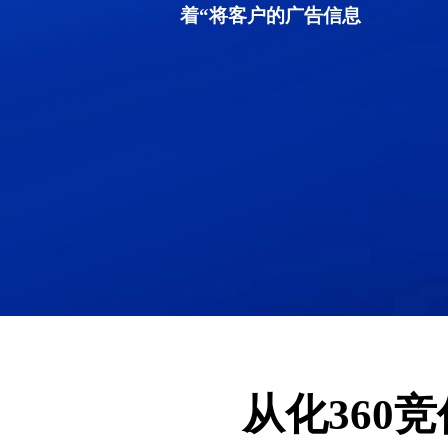
着“将客户的广告信息
从化360