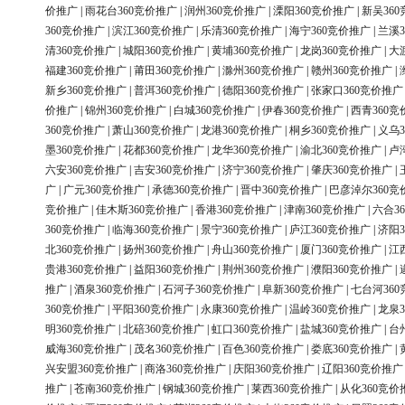
价推广
|
雨花台360竞价推广
|
润州360竞价推广
|
溧阳360竞价推广
|
新吴36
360竞价推广
|
滨江360竞价推广
|
乐清360竞价推广
|
海宁360竞价推广
|
兰溪3
清360竞价推广
|
城阳360竞价推广
|
黄埔360竞价推广
|
龙岗360竞价推广
|
大
福建360竞价推广
|
莆田360竞价推广
|
滁州360竞价推广
|
赣州360竞价推广
|
新乡360竞价推广
|
普洱360竞价推广
|
德阳360竞价推广
|
张家口360竞价推广
价推广
|
锦州360竞价推广
|
白城360竞价推广
|
伊春360竞价推广
|
西青360竞
360竞价推广
|
萧山360竞价推广
|
龙港360竞价推广
|
桐乡360竞价推广
|
义乌3
墨360竞价推广
|
花都360竞价推广
|
龙华360竞价推广
|
渝北360竞价推广
|
卢
六安360竞价推广
|
吉安360竞价推广
|
济宁360竞价推广
|
肇庆360竞价推广
|
广
|
广元360竞价推广
|
承德360竞价推广
|
晋中360竞价推广
|
巴彦淖尔360竞
竞价推广
|
佳木斯360竞价推广
|
香港360竞价推广
|
津南360竞价推广
|
六合3
360竞价推广
|
临海360竞价推广
|
景宁360竞价推广
|
庐江360竞价推广
|
济阳3
北360竞价推广
|
扬州360竞价推广
|
舟山360竞价推广
|
厦门360竞价推广
|
江
贵港360竞价推广
|
益阳360竞价推广
|
荆州360竞价推广
|
濮阳360竞价推广
|
推广
|
酒泉360竞价推广
|
石河子360竞价推广
|
阜新360竞价推广
|
七台河36
360竞价推广
|
平阳360竞价推广
|
永康360竞价推广
|
温岭360竞价推广
|
龙泉3
明360竞价推广
|
北碚360竞价推广
|
虹口360竞价推广
|
盐城360竞价推广
|
台
威海360竞价推广
|
茂名360竞价推广
|
百色360竞价推广
|
娄底360竞价推广
|
兴安盟360竞价推广
|
商洛360竞价推广
|
庆阳360竞价推广
|
辽阳360竞价推广
推广
|
苍南360竞价推广
|
钢城360竞价推广
|
莱西360竞价推广
|
从化360竞价