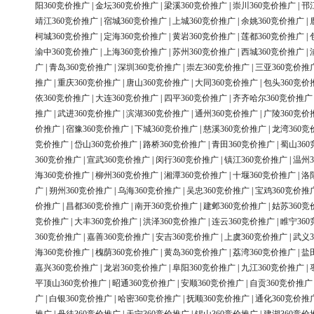
阳360竞价推广
|
金坛360竞价推广
|
梁溪360竞价推广
|
崇川360竞价推广
|
邗
靖江360竞价推广
|
宿城360竞价推广
|
上城360竞价推广
|
余姚360竞价推广
|
柯城360竞价推广
|
定海360竞价推广
|
黄岩360竞价推广
|
莲都360竞价推广
|
渝中360竞价推广
|
上海360竞价推广
|
苏州360竞价推广
|
西城360竞价推广
|
广
|
青岛360竞价推广
|
深圳360竞价推广
|
崇左360竞价推广
|
三亚360竞价推
推广
|
重庆360竞价推广
|
唐山360竞价推广
|
大同360竞价推广
|
包头360竞价
依360竞价推广
|
大连360竞价推广
|
四平360竞价推广
|
齐齐哈尔360竞价推广
推广
|
武进360竞价推广
|
滨湖360竞价推广
|
通州360竞价推广
|
广陵360竞价
价推广
|
宿豫360竞价推广
|
下城360竞价推广
|
慈溪360竞价推广
|
龙湾360竞
竞价推广
|
岱山360竞价推广
|
路桥360竞价推广
|
青田360竞价推广
|
蜀山36
360竞价推广
|
宣武360竞价推广
|
闵行360竞价推广
|
镇江360竞价推广
|
温州3
海360竞价推广
|
柳州360竞价推广
|
湘潭360竞价推广
|
十堰360竞价推广
|
洛
广
|
朔州360竞价推广
|
乌海360竞价推广
|
吴忠360竞价推广
|
宝鸡360竞价推
价推广
|
昌都360竞价推广
|
南开360竞价推广
|
建邺360竞价推广
|
姑苏360竞
竞价推广
|
大丰360竞价推广
|
洪泽360竞价推广
|
连云360竞价推广
|
睢宁36
360竞价推广
|
嘉善360竞价推广
|
安吉360竞价推广
|
上虞360竞价推广
|
武义3
海360竞价推广
|
槐荫360竞价推广
|
黄岛360竞价推广
|
荔湾360竞价推广
|
盐
嘉兴360竞价推广
|
龙岩360竞价推广
|
阜阳360竞价推广
|
九江360竞价推广
|
平顶山360竞价推广
|
昭通360竞价推广
|
安顺360竞价推广
|
自贡360竞价推广
广
|
白银360竞价推广
|
哈密360竞价推广
|
抚顺360竞价推广
|
通化360竞价推