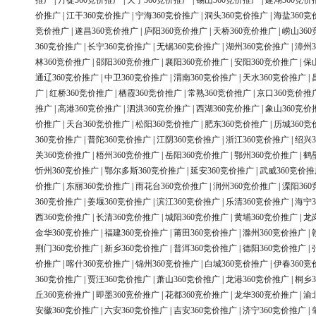
推广
|
丹徒360竞价推广
|
天宁360竞价推广
|
锡山360竞价推广
|
建湖360竞价
价推广
|
江干360竞价推广
|
宁海360竞价推广
|
洞头360竞价推广
|
海盐360竞
竞价推广
|
遂昌360竞价推广
|
庐阳360竞价推广
|
天桥360竞价推广
|
崂山36
360竞价推广
|
长宁360竞价推广
|
无锡360竞价推广
|
湖州360竞价推广
|
漳州3
林360竞价推广
|
邵阳360竞价推广
|
襄阳360竞价推广
|
安阳360竞价推广
|
保
通辽360竞价推广
|
中卫360竞价推广
|
渭南360竞价推广
|
天水360竞价推广
|
广
|
红桥360竞价推广
|
栖霞360竞价推广
|
常熟360竞价推广
|
京口360竞价推
推广
|
高港360竞价推广
|
泗洪360竞价推广
|
西湖360竞价推广
|
象山360竞价
价推广
|
天台360竞价推广
|
松阳360竞价推广
|
肥东360竞价推广
|
历城360竞
360竞价推广
|
普陀360竞价推广
|
江阴360竞价推广
|
浙江360竞价推广
|
绍兴3
关360竞价推广
|
梧州360竞价推广
|
岳阳360竞价推广
|
鄂州360竞价推广
|
鹤
忻州360竞价推广
|
鄂尔多斯360竞价推广
|
延安360竞价推广
|
武威360竞价推
价推广
|
东丽360竞价推广
|
雨花台360竞价推广
|
润州360竞价推广
|
溧阳36
360竞价推广
|
姜堰360竞价推广
|
滨江360竞价推广
|
乐清360竞价推广
|
海宁3
西360竞价推广
|
长清360竞价推广
|
城阳360竞价推广
|
黄埔360竞价推广
|
龙
金华360竞价推广
|
福建360竞价推广
|
莆田360竞价推广
|
滁州360竞价推广
|
荆门360竞价推广
|
新乡360竞价推广
|
普洱360竞价推广
|
德阳360竞价推广
|
价推广
|
喀什360竞价推广
|
锦州360竞价推广
|
白城360竞价推广
|
伊春360竞
360竞价推广
|
贾汪360竞价推广
|
萧山360竞价推广
|
龙港360竞价推广
|
桐乡3
丘360竞价推广
|
即墨360竞价推广
|
花都360竞价推广
|
龙华360竞价推广
|
渝
安徽360竞价推广
|
六安360竞价推广
|
吉安360竞价推广
|
济宁360竞价推广
|