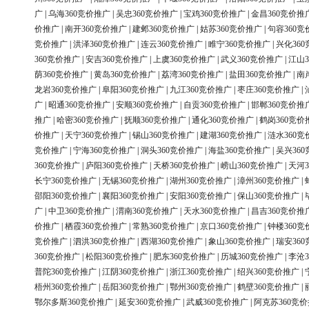
广
|
乌海360竞价推广
|
吴忠360竞价推广
|
宝鸡360竞价推广
|
金昌360竞价推
价推广
|
南开360竞价推广
|
建邺360竞价推广
|
姑苏360竞价推广
|
句容360竞
竞价推广
|
洪泽360竞价推广
|
连云360竞价推广
|
睢宁360竞价推广
|
兴化36
360竞价推广
|
安吉360竞价推广
|
上虞360竞价推广
|
武义360竞价推广
|
江山3
荫360竞价推广
|
黄岛360竞价推广
|
荔湾360竞价推广
|
盐田360竞价推广
|
南
龙岩360竞价推广
|
阜阳360竞价推广
|
九江360竞价推广
|
枣庄360竞价推广
|
广
|
昭通360竞价推广
|
安顺360竞价推广
|
自贡360竞价推广
|
邯郸360竞价推
推广
|
哈密360竞价推广
|
抚顺360竞价推广
|
通化360竞价推广
|
鹤岗360竞价
价推广
|
天宁360竞价推广
|
锡山360竞价推广
|
建湖360竞价推广
|
涟水360竞
竞价推广
|
宁海360竞价推广
|
洞头360竞价推广
|
海盐360竞价推广
|
吴兴36
360竞价推广
|
庐阳360竞价推广
|
天桥360竞价推广
|
崂山360竞价推广
|
天河3
长宁360竞价推广
|
无锡360竞价推广
|
湖州360竞价推广
|
漳州360竞价推广
|
邵阳360竞价推广
|
襄阳360竞价推广
|
安阳360竞价推广
|
保山360竞价推广
|
广
|
中卫360竞价推广
|
渭南360竞价推广
|
天水360竞价推广
|
昌吉360竞价推
价推广
|
栖霞360竞价推广
|
常熟360竞价推广
|
京口360竞价推广
|
钟楼360竞
竞价推广
|
泗洪360竞价推广
|
西湖360竞价推广
|
象山360竞价推广
|
瑞安36
360竞价推广
|
松阳360竞价推广
|
肥东360竞价推广
|
历城360竞价推广
|
李沧3
普陀360竞价推广
|
江阴360竞价推广
|
浙江360竞价推广
|
绍兴360竞价推广
|
梧州360竞价推广
|
岳阳360竞价推广
|
鄂州360竞价推广
|
鹤壁360竞价推广
|
鄂尔多斯360竞价推广
|
延安360竞价推广
|
武威360竞价推广
|
阿克苏360竞