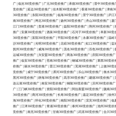
广
|
临沧360竞价推广
|
广元360竞价推广
|
承德360竞价推广
|
晋中360竞价推
竞价推广
|
延边360竞价推广
|
佳木斯360竞价推广
|
香港360竞价推广
|
津南3
360竞价推广
|
东阳360竞价推广
|
临海360竞价推广
|
景宁360竞价推广
|
庐江3
南360竞价推广
|
闸北360竞价推广
|
扬州360竞价推广
|
舟山360竞价推广
|
厦
江门360竞价推广
|
贵港360竞价推广
|
益阳360竞价推广
|
荆州360竞价推广
|
推广
|
安康360竞价推广
|
酒泉360竞价推广
|
石河子360竞价推广
|
阜新360竞
360竞价推广
|
富阳360竞价推广
|
平阳360竞价推广
|
永康360竞价推广
|
温岭3
沙360竞价推广
|
光明360竞价推广
|
北碚360竞价推广
|
虹口360竞价推广
|
盐
抚州360竞价推广
|
威海360竞价推广
|
茂名360竞价推广
|
百色360竞价推广
|
运城360竞价推广
|
兴安盟360竞价推广
|
商洛360竞价推广
|
庆阳360竞价推广
推广
|
临安360竞价推广
|
苍南360竞价推广
|
钢城360竞价推广
|
莱西360竞价
价推广
|
丽水360竞价推广
|
晋江360竞价推广
|
芜湖360竞价推广
|
上饶360竞
竞价推广
|
咸宁360竞价推广
|
漯河360竞价推广
|
乐山360竞价推广
|
衡水36
黑河360竞价推广
|
静海360竞价推广
|
高淳360竞价推广
|
建德360竞价推广
|
连云港360竞价推广
|
南安360竞价推广
|
铜陵360竞价推广
|
滨州360竞价推广
广
|
三门峡360竞价推广
|
资阳360竞价推广
|
阿拉善盟360竞价推广
|
陇南36
360竞价推广
|
商河360竞价推广
|
长寿360竞价推广
|
嘉定360竞价推广
|
徐州3
海360竞价推广
|
怀化360竞价推广
|
南阳360竞价推广
|
宜宾360竞价推广
|
临
推广
|
江津360竞价推广
|
青浦360竞价推广
|
泰州360竞价推广
|
池州360竞价
竞价推广
|
南充360竞价推广
|
甘南360竞价推广
|
武清360竞价推广
|
合川36