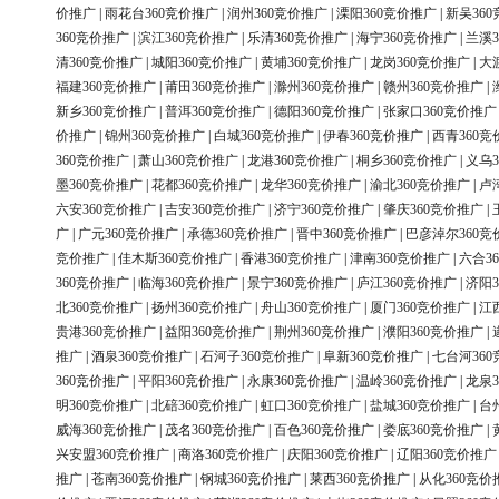
价推广
|
雨花台360竞价推广
|
润州360竞价推广
|
溧阳360竞价推广
|
新吴36
360竞价推广
|
滨江360竞价推广
|
乐清360竞价推广
|
海宁360竞价推广
|
兰溪3
清360竞价推广
|
城阳360竞价推广
|
黄埔360竞价推广
|
龙岗360竞价推广
|
大
福建360竞价推广
|
莆田360竞价推广
|
滁州360竞价推广
|
赣州360竞价推广
|
新乡360竞价推广
|
普洱360竞价推广
|
德阳360竞价推广
|
张家口360竞价推广
价推广
|
锦州360竞价推广
|
白城360竞价推广
|
伊春360竞价推广
|
西青360竞
360竞价推广
|
萧山360竞价推广
|
龙港360竞价推广
|
桐乡360竞价推广
|
义乌3
墨360竞价推广
|
花都360竞价推广
|
龙华360竞价推广
|
渝北360竞价推广
|
卢
六安360竞价推广
|
吉安360竞价推广
|
济宁360竞价推广
|
肇庆360竞价推广
|
广
|
广元360竞价推广
|
承德360竞价推广
|
晋中360竞价推广
|
巴彦淖尔360竞
竞价推广
|
佳木斯360竞价推广
|
香港360竞价推广
|
津南360竞价推广
|
六合3
360竞价推广
|
临海360竞价推广
|
景宁360竞价推广
|
庐江360竞价推广
|
济阳3
北360竞价推广
|
扬州360竞价推广
|
舟山360竞价推广
|
厦门360竞价推广
|
江
贵港360竞价推广
|
益阳360竞价推广
|
荆州360竞价推广
|
濮阳360竞价推广
|
推广
|
酒泉360竞价推广
|
石河子360竞价推广
|
阜新360竞价推广
|
七台河36
360竞价推广
|
平阳360竞价推广
|
永康360竞价推广
|
温岭360竞价推广
|
龙泉3
明360竞价推广
|
北碚360竞价推广
|
虹口360竞价推广
|
盐城360竞价推广
|
台
威海360竞价推广
|
茂名360竞价推广
|
百色360竞价推广
|
娄底360竞价推广
|
兴安盟360竞价推广
|
商洛360竞价推广
|
庆阳360竞价推广
|
辽阳360竞价推广
推广
|
苍南360竞价推广
|
钢城360竞价推广
|
莱西360竞价推广
|
从化360竞价