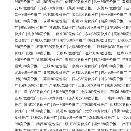
360竞价推广
|
湖北360竞价推广
|
信阳360竞价推广
|
达州360竞价推广
|
双桥3
安360竞价推广
|
万盛360竞价推广
|
莱芜360竞价推广
|
东莞360竞价推广
|
驻
贵州360竞价推广
|
巴中360竞价推广
|
荣昌360竞价推广
|
潮州360竞价推广
|
璧山360竞价推广
|
云浮360竞价推广
|
山西360竞价推广
|
铜梁360竞价推广
|
广
|
陕西360竞价推广
|
甘肃360竞价推广
|
新疆360竞价推广
|
辽宁360竞价推
价推广
|
北京360竞价推广
|
南京360竞价推广
|
东城360竞价推广
|
黄埔360竞
竞价推广
|
广州360竞价推广
|
南宁360竞价推广
|
海口360竞价推广
|
长沙36
360竞价推广
|
石家庄360竞价推广
|
太原360竞价推广
|
呼和浩特360竞价推广
价推广
|
沈阳360竞价推广
|
长春360竞价推广
|
哈尔滨360竞价推广
|
拉萨36
360竞价推广
|
梁溪360竞价推广
|
崇川360竞价推广
|
邗江360竞价推广
|
亭湖3
宿城360竞价推广
|
上城360竞价推广
|
余姚360竞价推广
|
鹿城360竞价推广
|
定海360竞价推广
|
黄岩360竞价推广
|
莲都360竞价推广
|
包河360竞价推广
|
上海360竞价推广
|
苏州360竞价推广
|
西城360竞价推广
|
浦东360竞价推广
|
广
|
深圳360竞价推广
|
崇左360竞价推广
|
三亚360竞价推广
|
株洲360竞价推
推广
|
唐山360竞价推广
|
大同360竞价推广
|
包头360竞价推广
|
石嘴山360竞
连360竞价推广
|
四平360竞价推广
|
齐齐哈尔360竞价推广
|
日喀则360竞价推
推广
|
滨湖360竞价推广
|
通州360竞价推广
|
广陵360竞价推广
|
盐都360竞价
价推广
|
下城360竞价推广
|
慈溪360竞价推广
|
龙湾360竞价推广
|
秀洲360竞
竞价推广
|
路桥360竞价推广
|
青田360竞价推广
|
蜀山360竞价推广
|
历下36
360竞价推广
|
闵行360竞价推广
|
镇江360竞价推广
|
温州360竞价推广
|
南平3
州360竞价推广
|
湘潭360竞价推广
|
十堰360竞价推广
|
洛阳360竞价推广
|
玉