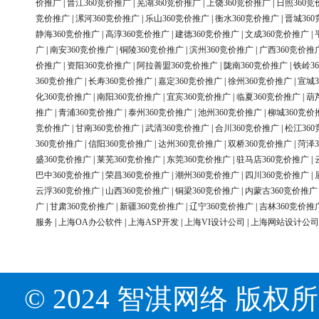
价推广
|
晋江360竞价推广
|
芜湖360竞价推广
|
上饶360竞价推广
|
日照360竞
竞价推广
|
漯河360竞价推广
|
乐山360竞价推广
|
衡水360竞价推广
|
晋城36
静海360竞价推广
|
高淳360竞价推广
|
建德360竞价推广
|
文成360竞价推广
|
广
|
南安360竞价推广
|
铜陵360竞价推广
|
滨州360竞价推广
|
广西360竞价推
价推广
|
资阳360竞价推广
|
阿拉善盟360竞价推广
|
陇南360竞价推广
|
铁岭3
360竞价推广
|
长寿360竞价推广
|
嘉定360竞价推广
|
徐州360竞价推广
|
宣城3
化360竞价推广
|
南阳360竞价推广
|
宜宾360竞价推广
|
临夏360竞价推广
|
葫
推广
|
青浦360竞价推广
|
泰州360竞价推广
|
池州360竞价推广
|
柳城360竞价
竞价推广
|
甘南360竞价推广
|
武清360竞价推广
|
合川360竞价推广
|
松江36
360竞价推广
|
信阳360竞价推广
|
达州360竞价推广
|
双桥360竞价推广
|
菏泽3
盛360竞价推广
|
莱芜360竞价推广
|
东莞360竞价推广
|
驻马店360竞价推广
|
巴中360竞价推广
|
荣昌360竞价推广
|
潮州360竞价推广
|
四川360竞价推广
|
云浮360竞价推广
|
山西360竞价推广
|
铜梁360竞价推广
|
内蒙古360竞价推广
广
|
甘肃360竞价推广
|
新疆360竞价推广
|
辽宁360竞价推广
|
吉林360竞价推
服务
|
上海OA办公软件
|
上海ASP开发
|
上海VI设计公司
|
上海网站设计公司
© 2024 智淇网络 版权所有 Al