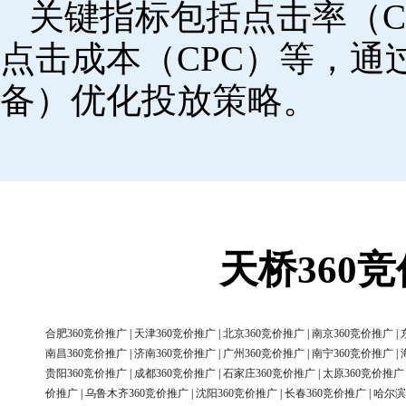
关键指标包括点击率（C
点击成本（CPC）等，
备）优化投放策略。
天桥360
合肥360竞价推广
|
天津360竞价推广
|
北京360竞价推广
|
南京360竞价推广
|
南昌360竞价推广
|
济南360竞价推广
|
广州360竞价推广
|
南宁360竞价推广
|
贵阳360竞价推广
|
成都360竞价推广
|
石家庄360竞价推广
|
太原360竞价推广
价推广
|
乌鲁木齐360竞价推广
|
沈阳360竞价推广
|
长春360竞价推广
|
哈尔滨