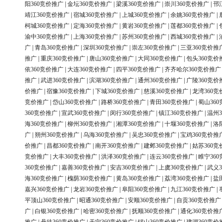
阳360竞价推广
|
金坛360竞价推广
|
梁溪360竞价推广
|
崇川360竞价推广
|
邗
靖江360竞价推广
|
宿城360竞价推广
|
上城360竞价推广
|
余姚360竞价推广
|
柯城360竞价推广
|
定海360竞价推广
|
黄岩360竞价推广
|
莲都360竞价推广
|
渝中360竞价推广
|
上海360竞价推广
|
苏州360竞价推广
|
西城360竞价推广
|
广
|
青岛360竞价推广
|
深圳360竞价推广
|
崇左360竞价推广
|
三亚360竞价推
推广
|
重庆360竞价推广
|
唐山360竞价推广
|
大同360竞价推广
|
包头360竞价
依360竞价推广
|
大连360竞价推广
|
四平360竞价推广
|
齐齐哈尔360竞价推广
推广
|
武进360竞价推广
|
滨湖360竞价推广
|
通州360竞价推广
|
广陵360竞价
价推广
|
宿豫360竞价推广
|
下城360竞价推广
|
慈溪360竞价推广
|
龙湾360竞
竞价推广
|
岱山360竞价推广
|
路桥360竞价推广
|
青田360竞价推广
|
蜀山36
360竞价推广
|
宣武360竞价推广
|
闵行360竞价推广
|
镇江360竞价推广
|
温州3
海360竞价推广
|
柳州360竞价推广
|
湘潭360竞价推广
|
十堰360竞价推广
|
洛
广
|
朔州360竞价推广
|
乌海360竞价推广
|
吴忠360竞价推广
|
宝鸡360竞价推
价推广
|
昌都360竞价推广
|
南开360竞价推广
|
建邺360竞价推广
|
姑苏360竞
竞价推广
|
大丰360竞价推广
|
洪泽360竞价推广
|
连云360竞价推广
|
睢宁36
360竞价推广
|
嘉善360竞价推广
|
安吉360竞价推广
|
上虞360竞价推广
|
武义3
海360竞价推广
|
槐荫360竞价推广
|
黄岛360竞价推广
|
荔湾360竞价推广
|
盐
嘉兴360竞价推广
|
龙岩360竞价推广
|
阜阳360竞价推广
|
九江360竞价推广
|
平顶山360竞价推广
|
昭通360竞价推广
|
安顺360竞价推广
|
自贡360竞价推广
广
|
白银360竞价推广
|
哈密360竞价推广
|
抚顺360竞价推广
|
通化360竞价推