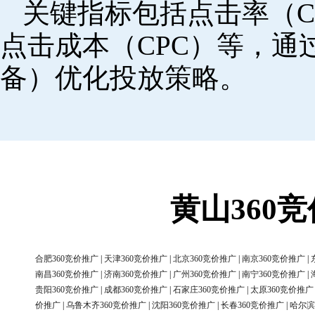
关键指标包括点击率（C
点击成本（CPC）等，
备）优化投放策略。
黄山360
合肥360竞价推广
|
天津360竞价推广
|
北京360竞价推广
|
南京360竞价推广
|
南昌360竞价推广
|
济南360竞价推广
|
广州360竞价推广
|
南宁360竞价推广
|
贵阳360竞价推广
|
成都360竞价推广
|
石家庄360竞价推广
|
太原360竞价推广
价推广
|
乌鲁木齐360竞价推广
|
沈阳360竞价推广
|
长春360竞价推广
|
哈尔滨