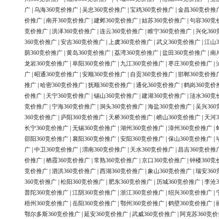
广
|
乌海360竞价推广
|
吴忠360竞价推广
|
宝鸡360竞价推广
|
金昌360竞价推
价推广
|
南开360竞价推广
|
建邺360竞价推广
|
姑苏360竞价推广
|
句容360竞
竞价推广
|
洪泽360竞价推广
|
连云360竞价推广
|
睢宁360竞价推广
|
兴化36
360竞价推广
|
安吉360竞价推广
|
上虞360竞价推广
|
武义360竞价推广
|
江山3
荫360竞价推广
|
黄岛360竞价推广
|
荔湾360竞价推广
|
盐田360竞价推广
|
南
龙岩360竞价推广
|
阜阳360竞价推广
|
九江360竞价推广
|
枣庄360竞价推广
|
广
|
昭通360竞价推广
|
安顺360竞价推广
|
自贡360竞价推广
|
邯郸360竞价推
推广
|
哈密360竞价推广
|
抚顺360竞价推广
|
通化360竞价推广
|
鹤岗360竞价
价推广
|
天宁360竞价推广
|
锡山360竞价推广
|
建湖360竞价推广
|
涟水360竞
竞价推广
|
宁海360竞价推广
|
洞头360竞价推广
|
海盐360竞价推广
|
吴兴36
360竞价推广
|
庐阳360竞价推广
|
天桥360竞价推广
|
崂山360竞价推广
|
天河3
长宁360竞价推广
|
无锡360竞价推广
|
湖州360竞价推广
|
漳州360竞价推广
|
邵阳360竞价推广
|
襄阳360竞价推广
|
安阳360竞价推广
|
保山360竞价推广
|
广
|
中卫360竞价推广
|
渭南360竞价推广
|
天水360竞价推广
|
昌吉360竞价推
价推广
|
栖霞360竞价推广
|
常熟360竞价推广
|
京口360竞价推广
|
钟楼360竞
竞价推广
|
泗洪360竞价推广
|
西湖360竞价推广
|
象山360竞价推广
|
瑞安36
360竞价推广
|
松阳360竞价推广
|
肥东360竞价推广
|
历城360竞价推广
|
李沧3
普陀360竞价推广
|
江阴360竞价推广
|
浙江360竞价推广
|
绍兴360竞价推广
|
梧州360竞价推广
|
岳阳360竞价推广
|
鄂州360竞价推广
|
鹤壁360竞价推广
|
鄂尔多斯360竞价推广
|
延安360竞价推广
|
武威360竞价推广
|
阿克苏360竞