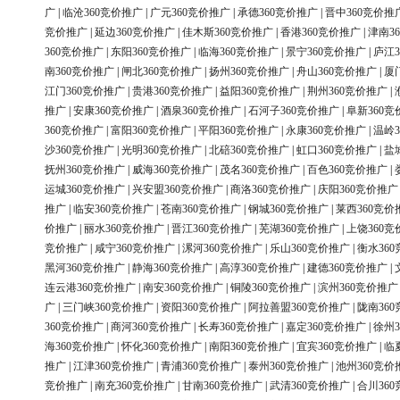
广
|
临沧360竞价推广
|
广元360竞价推广
|
承德360竞价推广
|
晋中360竞价推
竞价推广
|
延边360竞价推广
|
佳木斯360竞价推广
|
香港360竞价推广
|
津南3
360竞价推广
|
东阳360竞价推广
|
临海360竞价推广
|
景宁360竞价推广
|
庐江3
南360竞价推广
|
闸北360竞价推广
|
扬州360竞价推广
|
舟山360竞价推广
|
厦
江门360竞价推广
|
贵港360竞价推广
|
益阳360竞价推广
|
荆州360竞价推广
|
推广
|
安康360竞价推广
|
酒泉360竞价推广
|
石河子360竞价推广
|
阜新360竞
360竞价推广
|
富阳360竞价推广
|
平阳360竞价推广
|
永康360竞价推广
|
温岭3
沙360竞价推广
|
光明360竞价推广
|
北碚360竞价推广
|
虹口360竞价推广
|
盐
抚州360竞价推广
|
威海360竞价推广
|
茂名360竞价推广
|
百色360竞价推广
|
运城360竞价推广
|
兴安盟360竞价推广
|
商洛360竞价推广
|
庆阳360竞价推广
推广
|
临安360竞价推广
|
苍南360竞价推广
|
钢城360竞价推广
|
莱西360竞价
价推广
|
丽水360竞价推广
|
晋江360竞价推广
|
芜湖360竞价推广
|
上饶360竞
竞价推广
|
咸宁360竞价推广
|
漯河360竞价推广
|
乐山360竞价推广
|
衡水36
黑河360竞价推广
|
静海360竞价推广
|
高淳360竞价推广
|
建德360竞价推广
|
连云港360竞价推广
|
南安360竞价推广
|
铜陵360竞价推广
|
滨州360竞价推广
广
|
三门峡360竞价推广
|
资阳360竞价推广
|
阿拉善盟360竞价推广
|
陇南36
360竞价推广
|
商河360竞价推广
|
长寿360竞价推广
|
嘉定360竞价推广
|
徐州3
海360竞价推广
|
怀化360竞价推广
|
南阳360竞价推广
|
宜宾360竞价推广
|
临
推广
|
江津360竞价推广
|
青浦360竞价推广
|
泰州360竞价推广
|
池州360竞价
竞价推广
|
南充360竞价推广
|
甘南360竞价推广
|
武清360竞价推广
|
合川36