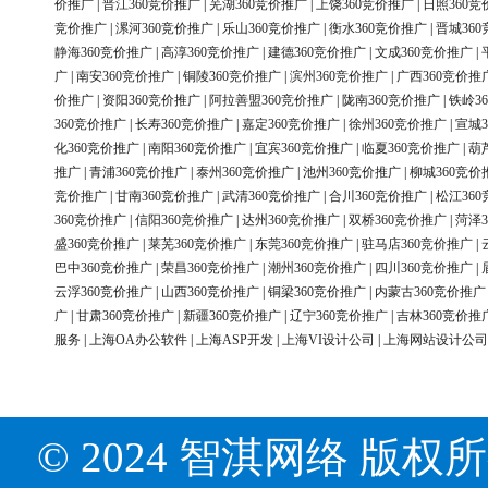
价推广
|
晋江360竞价推广
|
芜湖360竞价推广
|
上饶360竞价推广
|
日照360竞
竞价推广
|
漯河360竞价推广
|
乐山360竞价推广
|
衡水360竞价推广
|
晋城36
静海360竞价推广
|
高淳360竞价推广
|
建德360竞价推广
|
文成360竞价推广
|
广
|
南安360竞价推广
|
铜陵360竞价推广
|
滨州360竞价推广
|
广西360竞价推
价推广
|
资阳360竞价推广
|
阿拉善盟360竞价推广
|
陇南360竞价推广
|
铁岭3
360竞价推广
|
长寿360竞价推广
|
嘉定360竞价推广
|
徐州360竞价推广
|
宣城3
化360竞价推广
|
南阳360竞价推广
|
宜宾360竞价推广
|
临夏360竞价推广
|
葫
推广
|
青浦360竞价推广
|
泰州360竞价推广
|
池州360竞价推广
|
柳城360竞价
竞价推广
|
甘南360竞价推广
|
武清360竞价推广
|
合川360竞价推广
|
松江36
360竞价推广
|
信阳360竞价推广
|
达州360竞价推广
|
双桥360竞价推广
|
菏泽3
盛360竞价推广
|
莱芜360竞价推广
|
东莞360竞价推广
|
驻马店360竞价推广
|
巴中360竞价推广
|
荣昌360竞价推广
|
潮州360竞价推广
|
四川360竞价推广
|
云浮360竞价推广
|
山西360竞价推广
|
铜梁360竞价推广
|
内蒙古360竞价推广
广
|
甘肃360竞价推广
|
新疆360竞价推广
|
辽宁360竞价推广
|
吉林360竞价推
服务
|
上海OA办公软件
|
上海ASP开发
|
上海VI设计公司
|
上海网站设计公司
© 2024 智淇网络 版权所有 Al