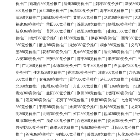
价推广
|
雨花台360竞价推广
|
润州360竞价推广
|
溧阳360竞价推广
|
新吴36
360竞价推广
|
滨江360竞价推广
|
乐清360竞价推广
|
海宁360竞价推广
|
兰溪3
清360竞价推广
|
城阳360竞价推广
|
黄埔360竞价推广
|
龙岗360竞价推广
|
大
福建360竞价推广
|
莆田360竞价推广
|
滁州360竞价推广
|
赣州360竞价推广
|
新乡360竞价推广
|
普洱360竞价推广
|
德阳360竞价推广
|
张家口360竞价推广
价推广
|
锦州360竞价推广
|
白城360竞价推广
|
伊春360竞价推广
|
西青360竞
360竞价推广
|
萧山360竞价推广
|
龙港360竞价推广
|
桐乡360竞价推广
|
义乌3
墨360竞价推广
|
花都360竞价推广
|
龙华360竞价推广
|
渝北360竞价推广
|
卢
六安360竞价推广
|
吉安360竞价推广
|
济宁360竞价推广
|
肇庆360竞价推广
|
广
|
广元360竞价推广
|
承德360竞价推广
|
晋中360竞价推广
|
巴彦淖尔360竞
竞价推广
|
佳木斯360竞价推广
|
香港360竞价推广
|
津南360竞价推广
|
六合3
360竞价推广
|
临海360竞价推广
|
景宁360竞价推广
|
庐江360竞价推广
|
济阳3
北360竞价推广
|
扬州360竞价推广
|
舟山360竞价推广
|
厦门360竞价推广
|
江
贵港360竞价推广
|
益阳360竞价推广
|
荆州360竞价推广
|
濮阳360竞价推广
|
推广
|
酒泉360竞价推广
|
石河子360竞价推广
|
阜新360竞价推广
|
七台河36
360竞价推广
|
平阳360竞价推广
|
永康360竞价推广
|
温岭360竞价推广
|
龙泉3
明360竞价推广
|
北碚360竞价推广
|
虹口360竞价推广
|
盐城360竞价推广
|
台
威海360竞价推广
|
茂名360竞价推广
|
百色360竞价推广
|
娄底360竞价推广
|
兴安盟360竞价推广
|
商洛360竞价推广
|
庆阳360竞价推广
|
辽阳360竞价推广
推广
|
苍南360竞价推广
|
钢城360竞价推广
|
莱西360竞价推广
|
从化360竞价