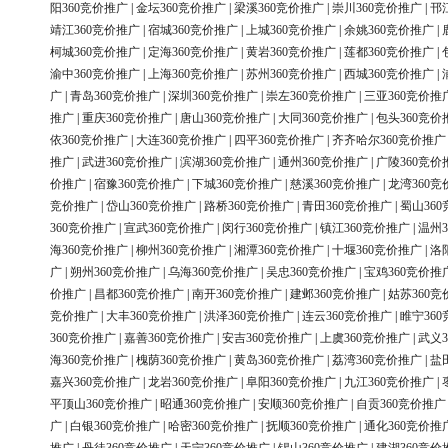
阳360竞价推广
|
金坛360竞价推广
|
梁溪360竞价推广
|
崇川360竞价推广
|
邗
靖江360竞价推广
|
宿城360竞价推广
|
上城360竞价推广
|
余姚360竞价推广
|
柯城360竞价推广
|
定海360竞价推广
|
黄岩360竞价推广
|
莲都360竞价推广
|
渝中360竞价推广
|
上海360竞价推广
|
苏州360竞价推广
|
西城360竞价推广
|
广
|
青岛360竞价推广
|
深圳360竞价推广
|
崇左360竞价推广
|
三亚360竞价推
推广
|
重庆360竞价推广
|
唐山360竞价推广
|
大同360竞价推广
|
包头360竞价
依360竞价推广
|
大连360竞价推广
|
四平360竞价推广
|
齐齐哈尔360竞价推广
推广
|
武进360竞价推广
|
滨湖360竞价推广
|
通州360竞价推广
|
广陵360竞价
价推广
|
宿豫360竞价推广
|
下城360竞价推广
|
慈溪360竞价推广
|
龙湾360竞
竞价推广
|
岱山360竞价推广
|
路桥360竞价推广
|
青田360竞价推广
|
蜀山36
360竞价推广
|
宣武360竞价推广
|
闵行360竞价推广
|
镇江360竞价推广
|
温州3
海360竞价推广
|
柳州360竞价推广
|
湘潭360竞价推广
|
十堰360竞价推广
|
洛
广
|
朔州360竞价推广
|
乌海360竞价推广
|
吴忠360竞价推广
|
宝鸡360竞价推
价推广
|
昌都360竞价推广
|
南开360竞价推广
|
建邺360竞价推广
|
姑苏360竞
竞价推广
|
大丰360竞价推广
|
洪泽360竞价推广
|
连云360竞价推广
|
睢宁36
360竞价推广
|
嘉善360竞价推广
|
安吉360竞价推广
|
上虞360竞价推广
|
武义3
海360竞价推广
|
槐荫360竞价推广
|
黄岛360竞价推广
|
荔湾360竞价推广
|
盐
嘉兴360竞价推广
|
龙岩360竞价推广
|
阜阳360竞价推广
|
九江360竞价推广
|
平顶山360竞价推广
|
昭通360竞价推广
|
安顺360竞价推广
|
自贡360竞价推广
广
|
白银360竞价推广
|
哈密360竞价推广
|
抚顺360竞价推广
|
通化360竞价推