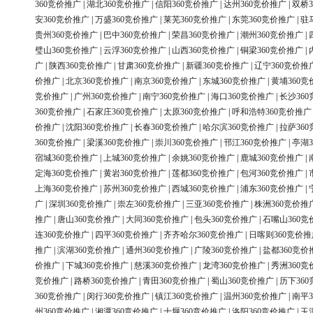
360竞价推广
|
湖北360竞价推广
|
信阳360竞价推广
|
达州360竞价推广
|
双桥3
安360竞价推广
|
万盛360竞价推广
|
莱芜360竞价推广
|
东莞360竞价推广
|
驻
贵州360竞价推广
|
巴中360竞价推广
|
荣昌360竞价推广
|
潮州360竞价推广
|
璧山360竞价推广
|
云浮360竞价推广
|
山西360竞价推广
|
铜梁360竞价推广
|
广
|
陕西360竞价推广
|
甘肃360竞价推广
|
新疆360竞价推广
|
辽宁360竞价推
价推广
|
北京360竞价推广
|
南京360竞价推广
|
东城360竞价推广
|
黄埔360竞
竞价推广
|
广州360竞价推广
|
南宁360竞价推广
|
海口360竞价推广
|
长沙36
360竞价推广
|
石家庄360竞价推广
|
太原360竞价推广
|
呼和浩特360竞价推广
价推广
|
沈阳360竞价推广
|
长春360竞价推广
|
哈尔滨360竞价推广
|
拉萨36
360竞价推广
|
梁溪360竞价推广
|
崇川360竞价推广
|
邗江360竞价推广
|
亭湖3
宿城360竞价推广
|
上城360竞价推广
|
余姚360竞价推广
|
鹿城360竞价推广
|
定海360竞价推广
|
黄岩360竞价推广
|
莲都360竞价推广
|
包河360竞价推广
|
上海360竞价推广
|
苏州360竞价推广
|
西城360竞价推广
|
浦东360竞价推广
|
广
|
深圳360竞价推广
|
崇左360竞价推广
|
三亚360竞价推广
|
株洲360竞价推
推广
|
唐山360竞价推广
|
大同360竞价推广
|
包头360竞价推广
|
石嘴山360竞
连360竞价推广
|
四平360竞价推广
|
齐齐哈尔360竞价推广
|
日喀则360竞价推
推广
|
滨湖360竞价推广
|
通州360竞价推广
|
广陵360竞价推广
|
盐都360竞价
价推广
|
下城360竞价推广
|
慈溪360竞价推广
|
龙湾360竞价推广
|
秀洲360竞
竞价推广
|
路桥360竞价推广
|
青田360竞价推广
|
蜀山360竞价推广
|
历下36
360竞价推广
|
闵行360竞价推广
|
镇江360竞价推广
|
温州360竞价推广
|
南平3
州360竞价推广
|
湘潭360竞价推广
|
十堰360竞价推广
|
洛阳360竞价推广
|
玉