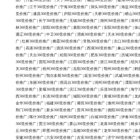
推广
|
丹徒360竞价推广
|
天宁360竞价推广
|
锡山360竞价推广
|
建湖360竞价
价推广
|
江干360竞价推广
|
宁海360竞价推广
|
洞头360竞价推广
|
海盐360竞
竞价推广
|
遂昌360竞价推广
|
庐阳360竞价推广
|
天桥360竞价推广
|
崂山36
360竞价推广
|
长宁360竞价推广
|
无锡360竞价推广
|
湖州360竞价推广
|
漳州3
林360竞价推广
|
邵阳360竞价推广
|
襄阳360竞价推广
|
安阳360竞价推广
|
保
通辽360竞价推广
|
中卫360竞价推广
|
渭南360竞价推广
|
天水360竞价推广
|
广
|
红桥360竞价推广
|
栖霞360竞价推广
|
常熟360竞价推广
|
京口360竞价推
推广
|
高港360竞价推广
|
泗洪360竞价推广
|
西湖360竞价推广
|
象山360竞价
价推广
|
天台360竞价推广
|
松阳360竞价推广
|
肥东360竞价推广
|
历城360竞
360竞价推广
|
普陀360竞价推广
|
江阴360竞价推广
|
浙江360竞价推广
|
绍兴3
关360竞价推广
|
梧州360竞价推广
|
岳阳360竞价推广
|
鄂州360竞价推广
|
鹤
忻州360竞价推广
|
鄂尔多斯360竞价推广
|
延安360竞价推广
|
武威360竞价推
价推广
|
东丽360竞价推广
|
雨花台360竞价推广
|
润州360竞价推广
|
溧阳36
360竞价推广
|
姜堰360竞价推广
|
滨江360竞价推广
|
乐清360竞价推广
|
海宁3
西360竞价推广
|
长清360竞价推广
|
城阳360竞价推广
|
黄埔360竞价推广
|
龙
金华360竞价推广
|
福建360竞价推广
|
莆田360竞价推广
|
滁州360竞价推广
|
荆门360竞价推广
|
新乡360竞价推广
|
普洱360竞价推广
|
德阳360竞价推广
|
价推广
|
喀什360竞价推广
|
锦州360竞价推广
|
白城360竞价推广
|
伊春360竞
360竞价推广
|
贾汪360竞价推广
|
萧山360竞价推广
|
龙港360竞价推广
|
桐乡3
丘360竞价推广
|
即墨360竞价推广
|
花都360竞价推广
|
龙华360竞价推广
|
渝
安徽360竞价推广
|
六安360竞价推广
|
吉安360竞价推广
|
济宁360竞价推广
|