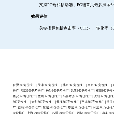
支持PC端和移动端，PC端首页最多展示
效果评估
关键指标包括点击率（CTR）、转化率（
合肥360竞价推广
|
天津360竞价推广
|
北京360竞价推广
|
南京360竞价推广
|
推广
|
海口360竞价推广
|
长沙360竞价推广
|
武汉360竞价推广
|
郑州360竞价
西安360竞价推广
|
兰州360竞价推广
|
乌鲁木齐360竞价推广
|
沈阳360竞价推
360竞价推广
|
崇川360竞价推广
|
邗江360竞价推广
|
亭湖360竞价推广
|
清江
广
|
德清360竞价推广
|
越城360竞价推广
|
婺城360竞价推广
|
柯城360竞价推
竞价推广
|
上海360竞价推广
|
苏州360竞价推广
|
西城360竞价推广
|
浦东36