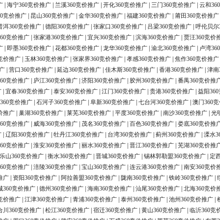
广
|
海宁360竞价推广
|
兰溪360竞价推广
|
开化360竞价推广
|
三门360竞价推广
|
云和36
60竞价推广
|
昆山360竞价推广
|
金华360竞价推广
|
福建360竞价推广
|
莆田360竞价推广
普洱360竞价推广
|
德阳360竞价推广
|
张家口360竞价推广
|
吕梁360竞价推广
|
呼伦贝尔
60竞价推广
|
张家港360竞价推广
|
宜兴360竞价推广
|
滨海360竞价推广
|
贾汪360竞价
广
|
即墨360竞价推广
|
花都360竞价推广
|
龙华360竞价推广
|
渝北360竞价推广
|
卢湾36
0竞价推广
|
玉林360竞价推广
|
张家界360竞价推广
|
孝感360竞价推广
|
焦作360竞价推广
广
|
营口360竞价推广
|
延边360竞价推广
|
佳木斯360竞价推广
|
香港360竞价推广
|
津南
60竞价推广
|
庐江360竞价推广
|
济阳360竞价推广
|
胶州360竞价推广
|
番禺360竞价推
广
|
宜春360竞价推广
|
泰安360竞价推广
|
江门360竞价推广
|
贵港360竞价推广
|
益阳36
360竞价推广
|
石河子360竞价推广
|
阜新360竞价推广
|
七台河360竞价推广
|
澳门360
价推广
|
巢湖360竞价推广
|
莱芜360竞价推广
|
平度360竞价推广
|
南沙360竞价推广
|
光
60竞价推广
|
威海360竞价推广
|
茂名360竞价推广
|
百色360竞价推广
|
娄底360竞价推
广
|
辽阳360竞价推广
|
牡丹江360竞价推广
|
台湾360竞价推广
|
蓟州360竞价推广
|
溧水3
60竞价推广
|
淮安360竞价推广
|
丽水360竞价推广
|
晋江360竞价推广
|
芜湖360竞价推
乐山360竞价推广
|
衡水360竞价推广
|
晋城360竞价推广
|
锡林郭勒盟360竞价推广
|
定西
60竞价推广
|
涪陵360竞价推广
|
宝山360竞价推广
|
连云港360竞价推广
|
南安360竞价
推广
|
资阳360竞价推广
|
阿拉善盟360竞价推广
|
陇南360竞价推广
|
铁岭360竞价推广
|
城360竞价推广
|
德州360竞价推广
|
海南360竞价推广
|
汕尾360竞价推广
|
北海360竞价
0竞价推广
|
江津360竞价推广
|
青浦360竞价推广
|
泰州360竞价推广
|
池州360竞价推广
|
合川360竞价推广
|
松江360竞价推广
|
宿迁360竞价推广
|
黄山360竞价推广
|
临沂360竞