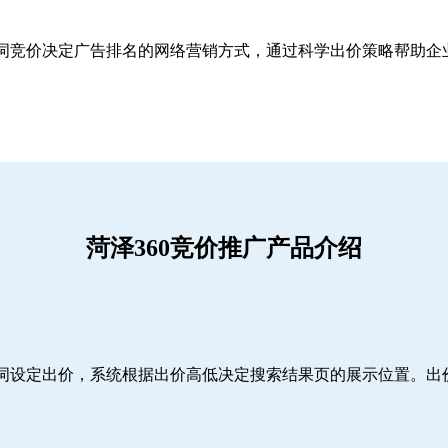
关键词竞价决定广告排名的网络营销方式，通过科学出价策略帮助
菏泽360竞价推广产品介绍
词设定出价，系统根据出价高低决定搜索结果页的展示位置。出