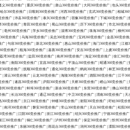
遵义360竞价推广
|
重庆360竞价推广
|
唐山360竞价推广
|
大同360竞价推广
|
包头360竞
哈尔360竞价推广
|
日喀则360竞价推广
|
河西360竞价推广
|
玄武360竞价推广
|
相城36
0竞价推广
|
沛县360竞价推广
|
泰兴360竞价推广
|
宿豫360竞价推广
|
下城360竞价推广
|
桥360竞价推广
|
青田360竞价推广
|
蜀山360竞价推广
|
历下360竞价推广
|
市北360竞价
广
|
亳州360竞价推广
|
萍乡360竞价推广
|
淄博360竞价推广
|
珠海360竞价推广
|
柳州36
360竞价推广
|
乌海360竞价推广
|
吴忠360竞价推广
|
宝鸡360竞价推广
|
金昌360竞价推
推广
|
句容360竞价推广
|
新北360竞价推广
|
惠山360竞价推广
|
海门360竞价推广
|
江都3
60竞价推广
|
瓯海360竞价推广
|
嘉善360竞价推广
|
安吉360竞价推广
|
上虞360竞价推
荔湾360竞价推广
|
盐田360竞价推广
|
南岸360竞价推广
|
海定360竞价推广
|
徐汇360
价推广
|
衡阳360竞价推广
|
宜昌360竞价推广
|
平顶山360竞价推广
|
昭通360竞价推广
|
密360竞价推广
|
抚顺360竞价推广
|
通化360竞价推广
|
鹤岗360竞价推广
|
林芝360竞价
广
|
灌云360竞价推广
|
云龙360竞价推广
|
海陵360竞价推广
|
泗阳360竞价推广
|
江干36
0竞价推广
|
遂昌360竞价推广
|
庐阳360竞价推广
|
天桥360竞价推广
|
崂山360竞价推广
|
漳州360竞价推广
|
蚌埠360竞价推广
|
新余360竞价推广
|
东营360竞价推广
|
佛山360竞
价推广
|
长治360竞价推广
|
通辽360竞价推广
|
中卫360竞价推广
|
渭南360竞价推广
|
天
熟360竞价推广
|
京口360竞价推广
|
钟楼360竞价推广
|
射阳360竞价推广
|
盱眙360竞价
广
|
南浔360竞价推广
|
磐安360竞价推广
|
常山360竞价推广
|
天台360竞价推广
|
松阳36
60竞价推广
|
江阴360竞价推广
|
浙江360竞价推广
|
绍兴360竞价推广
|
宁德360竞价推广
丽江360竞价推广
|
铜仁360竞价推广
|
泸州360竞价推广
|
保定360竞价推广
|
忻州360竞
60竞价推广
|
东丽360竞价推广
|
雨花台360竞价推广
|
润州360竞价推广
|
溧阳360竞价