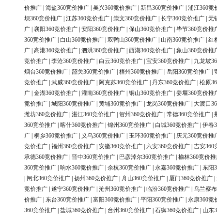
价推广
|
海盐360竞价推广
|
吴兴360竞价推广
|
新昌360竞价推广
|
浦江360竞
坝360竞价推广
|
江苏360竞价推广
|
崇文360竞价推广
|
长宁360竞价推广
|
无
广
|
襄阳360竞价推广
|
安阳360竞价推广
|
保山360竞价推广
|
毕节360竞价推
360竞价推广
|
白山360竞价推广
|
双鸭山360竞价推广
|
山南360竞价推广
|
红
广
|
高港360竞价推广
|
泗洪360竞价推广
|
西湖360竞价推广
|
象山360竞价推
竞价推广
|
李沧360竞价推广
|
白云360竞价推广
|
宝安360竞价推广
|
九龙坡3
烟台360竞价推广
|
韶关360竞价推广
|
梧州360竞价推广
|
岳阳360竞价推广
|
竞价推广
|
武威360竞价推广
|
阿克苏360竞价推广
|
丹东360竞价推广
|
松原3
广
|
金湖360竞价推广
|
灌南360竞价推广
|
铜山360竞价推广
|
姜堰360竞价推
竞价推广
|
城阳360竞价推广
|
黄埔360竞价推广
|
龙岗360竞价推广
|
大渡口3
潍坊360竞价推广
|
湛江360竞价推广
|
贺州360竞价推广
|
常德360竞价推广
|
360竞价推广
|
喀什360竞价推广
|
锦州360竞价推广
|
白城360竞价推广
|
伊春3
广
|
桐乡360竞价推广
|
义乌360竞价推广
|
玉环360竞价推广
|
庆元360竞价推
竞价推广
|
福州360竞价推广
|
安徽360竞价推广
|
六安360竞价推广
|
吉安36
承德360竞价推广
|
晋中360竞价推广
|
巴彦淖尔360竞价推广
|
榆林360竞价推
360竞价推广
|
响水360竞价推广
|
余杭360竞价推广
|
永嘉360竞价推广
|
东阳3
|
闸北360竞价推广
|
扬州360竞价推广
|
舟山360竞价推广
|
厦门360竞价推广
|
竞价推广
|
遂宁360竞价推广
|
沧州360竞价推广
|
临汾360竞价推广
|
乌兰察布
价推广
|
东台360竞价推广
|
富阳360竞价推广
|
平阳360竞价推广
|
永康360竞
360竞价推广
|
盐城360竞价推广
|
台州360竞价推广
|
石狮360竞价推广
|
山东3