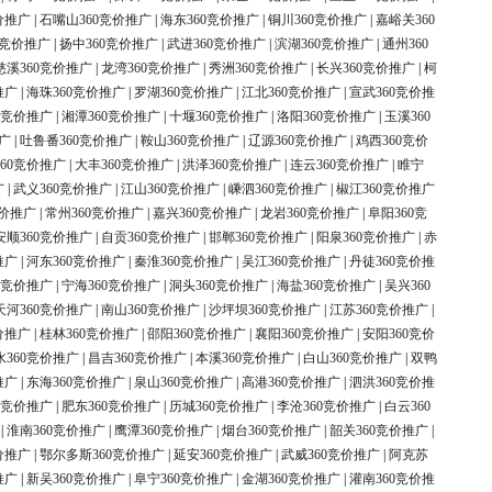
价推广
|
石嘴山360竞价推广
|
海东360竞价推广
|
铜川360竞价推广
|
嘉峪关360
0竞价推广
|
扬中360竞价推广
|
武进360竞价推广
|
滨湖360竞价推广
|
通州360
慈溪360竞价推广
|
龙湾360竞价推广
|
秀洲360竞价推广
|
长兴360竞价推广
|
柯
推广
|
海珠360竞价推广
|
罗湖360竞价推广
|
江北360竞价推广
|
宣武360竞价推
0竞价推广
|
湘潭360竞价推广
|
十堰360竞价推广
|
洛阳360竞价推广
|
玉溪360
广
|
吐鲁番360竞价推广
|
鞍山360竞价推广
|
辽源360竞价推广
|
鸡西360竞价
60竞价推广
|
大丰360竞价推广
|
洪泽360竞价推广
|
连云360竞价推广
|
睢宁
广
|
武义360竞价推广
|
江山360竞价推广
|
嵊泗360竞价推广
|
椒江360竞价推广
竞价推广
|
常州360竞价推广
|
嘉兴360竞价推广
|
龙岩360竞价推广
|
阜阳360竞
安顺360竞价推广
|
自贡360竞价推广
|
邯郸360竞价推广
|
阳泉360竞价推广
|
赤
推广
|
河东360竞价推广
|
秦淮360竞价推广
|
吴江360竞价推广
|
丹徒360竞价推
0竞价推广
|
宁海360竞价推广
|
洞头360竞价推广
|
海盐360竞价推广
|
吴兴360
天河360竞价推广
|
南山360竞价推广
|
沙坪坝360竞价推广
|
江苏360竞价推广
|
价推广
|
桂林360竞价推广
|
邵阳360竞价推广
|
襄阳360竞价推广
|
安阳360竞价
水360竞价推广
|
昌吉360竞价推广
|
本溪360竞价推广
|
白山360竞价推广
|
双鸭
推广
|
东海360竞价推广
|
泉山360竞价推广
|
高港360竞价推广
|
泗洪360竞价推
0竞价推广
|
肥东360竞价推广
|
历城360竞价推广
|
李沧360竞价推广
|
白云360
|
淮南360竞价推广
|
鹰潭360竞价推广
|
烟台360竞价推广
|
韶关360竞价推广
|
价推广
|
鄂尔多斯360竞价推广
|
延安360竞价推广
|
武威360竞价推广
|
阿克苏
推广
|
新吴360竞价推广
|
阜宁360竞价推广
|
金湖360竞价推广
|
灌南360竞价推