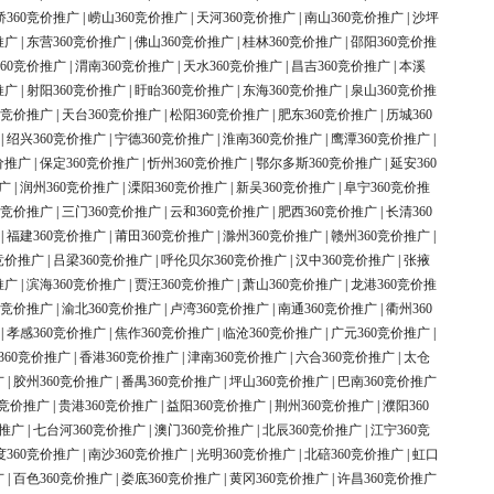
桥360竞价推广
|
崂山360竞价推广
|
天河360竞价推广
|
南山360竞价推广
|
沙坪
推广
|
东营360竞价推广
|
佛山360竞价推广
|
桂林360竞价推广
|
邵阳360竞价推
60竞价推广
|
渭南360竞价推广
|
天水360竞价推广
|
昌吉360竞价推广
|
本溪
推广
|
射阳360竞价推广
|
盱眙360竞价推广
|
东海360竞价推广
|
泉山360竞价推
0竞价推广
|
天台360竞价推广
|
松阳360竞价推广
|
肥东360竞价推广
|
历城360
|
绍兴360竞价推广
|
宁德360竞价推广
|
淮南360竞价推广
|
鹰潭360竞价推广
|
价推广
|
保定360竞价推广
|
忻州360竞价推广
|
鄂尔多斯360竞价推广
|
延安360
广
|
润州360竞价推广
|
溧阳360竞价推广
|
新吴360竞价推广
|
阜宁360竞价推
0竞价推广
|
三门360竞价推广
|
云和360竞价推广
|
肥西360竞价推广
|
长清360
|
福建360竞价推广
|
莆田360竞价推广
|
滁州360竞价推广
|
赣州360竞价推广
|
竞价推广
|
吕梁360竞价推广
|
呼伦贝尔360竞价推广
|
汉中360竞价推广
|
张掖
推广
|
滨海360竞价推广
|
贾汪360竞价推广
|
萧山360竞价推广
|
龙港360竞价推
0竞价推广
|
渝北360竞价推广
|
卢湾360竞价推广
|
南通360竞价推广
|
衢州360
|
孝感360竞价推广
|
焦作360竞价推广
|
临沧360竞价推广
|
广元360竞价推广
|
360竞价推广
|
香港360竞价推广
|
津南360竞价推广
|
六合360竞价推广
|
太仓
广
|
胶州360竞价推广
|
番禺360竞价推广
|
坪山360竞价推广
|
巴南360竞价推广
0竞价推广
|
贵港360竞价推广
|
益阳360竞价推广
|
荆州360竞价推广
|
濮阳360
价推广
|
七台河360竞价推广
|
澳门360竞价推广
|
北辰360竞价推广
|
江宁360竞
度360竞价推广
|
南沙360竞价推广
|
光明360竞价推广
|
北碚360竞价推广
|
虹口
广
|
百色360竞价推广
|
娄底360竞价推广
|
黄冈360竞价推广
|
许昌360竞价推广