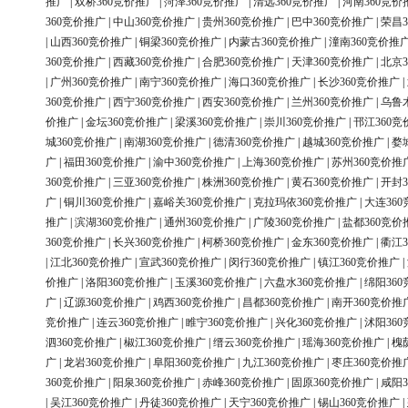
推广
|
双桥360竞价推广
|
菏泽360竞价推广
|
清远360竞价推广
|
河南360竞价
360竞价推广
|
中山360竞价推广
|
贵州360竞价推广
|
巴中360竞价推广
|
荣昌3
|
山西360竞价推广
|
铜梁360竞价推广
|
内蒙古360竞价推广
|
潼南360竞价推
360竞价推广
|
西藏360竞价推广
|
合肥360竞价推广
|
天津360竞价推广
|
北京3
|
广州360竞价推广
|
南宁360竞价推广
|
海口360竞价推广
|
长沙360竞价推广
|
360竞价推广
|
西宁360竞价推广
|
西安360竞价推广
|
兰州360竞价推广
|
乌鲁
价推广
|
金坛360竞价推广
|
梁溪360竞价推广
|
崇川360竞价推广
|
邗江360竞
城360竞价推广
|
南湖360竞价推广
|
德清360竞价推广
|
越城360竞价推广
|
婺
广
|
福田360竞价推广
|
渝中360竞价推广
|
上海360竞价推广
|
苏州360竞价推
360竞价推广
|
三亚360竞价推广
|
株洲360竞价推广
|
黄石360竞价推广
|
开封3
广
|
铜川360竞价推广
|
嘉峪关360竞价推广
|
克拉玛依360竞价推广
|
大连36
推广
|
滨湖360竞价推广
|
通州360竞价推广
|
广陵360竞价推广
|
盐都360竞价
360竞价推广
|
长兴360竞价推广
|
柯桥360竞价推广
|
金东360竞价推广
|
衢江3
|
江北360竞价推广
|
宣武360竞价推广
|
闵行360竞价推广
|
镇江360竞价推广
|
价推广
|
洛阳360竞价推广
|
玉溪360竞价推广
|
六盘水360竞价推广
|
绵阳36
广
|
辽源360竞价推广
|
鸡西360竞价推广
|
昌都360竞价推广
|
南开360竞价推
竞价推广
|
连云360竞价推广
|
睢宁360竞价推广
|
兴化360竞价推广
|
沭阳36
泗360竞价推广
|
椒江360竞价推广
|
缙云360竞价推广
|
瑶海360竞价推广
|
槐
广
|
龙岩360竞价推广
|
阜阳360竞价推广
|
九江360竞价推广
|
枣庄360竞价推
360竞价推广
|
阳泉360竞价推广
|
赤峰360竞价推广
|
固原360竞价推广
|
咸阳3
|
吴江360竞价推广
|
丹徒360竞价推广
|
天宁360竞价推广
|
锡山360竞价推广
|