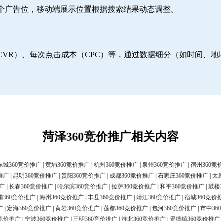
6个广告位，移动端展示位置根据搜索结果动态调整。
CVR）、每次点击成本（CPC）等，通过数据细分（如时间、
菏泽360竞价推广相关内容
东城360竞价推广
|
黄埔360竞价推广
|
杭州360竞价推广
|
泉州360竞价推广
|
宿州360竞
推广
|
昆明360竞价推广
|
贵阳360竞价推广
|
成都360竞价推广
|
石家庄360竞价推广
|
太
广
|
长春360竞价推广
|
哈尔滨360竞价推广
|
拉萨360竞价推广
|
和平360竞价推广
|
鼓楼
浦360竞价推广
|
海州360竞价推广
|
丰县360竞价推广
|
靖江360竞价推广
|
宿城360竞价
广
|
定海360竞价推广
|
黄岩360竞价推广
|
莲都360竞价推广
|
包河360竞价推广
|
市中36
0竞价推广
|
宁波360竞价推广
|
三明360竞价推广
|
淮北360竞价推广
|
景德镇360竞价推广