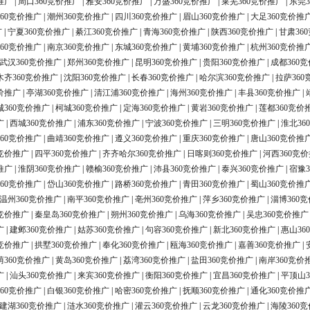
推广
|
周口360竞价推广
|
雅安360竞价推广
|
万盛360竞价推广
|
莱芜360竞价推广
|
东莞3
60竞价推广
|
潮州360竞价推广
|
四川360竞价推广
|
眉山360竞价推广
|
大足360竞价推
广
|
宁夏360竞价推广
|
綦江360竞价推广
|
青海360竞价推广
|
陕西360竞价推广
|
甘肃36
60竞价推广
|
南京360竞价推广
|
东城360竞价推广
|
黄埔360竞价推广
|
杭州360竞价推
武汉360竞价推广
|
郑州360竞价推广
|
昆明360竞价推广
|
贵阳360竞价推广
|
成都360
木齐360竞价推广
|
沈阳360竞价推广
|
长春360竞价推广
|
哈尔滨360竞价推广
|
拉萨360
价推广
|
亭湖360竞价推广
|
清江浦360竞价推广
|
海州360竞价推广
|
丰县360竞价推广
|
城360竞价推广
|
柯城360竞价推广
|
定海360竞价推广
|
黄岩360竞价推广
|
莲都360竞价
广
|
西城360竞价推广
|
浦东360竞价推广
|
宁波360竞价推广
|
三明360竞价推广
|
淮北36
60竞价推广
|
曲靖360竞价推广
|
遵义360竞价推广
|
重庆360竞价推广
|
唐山360竞价推
0竞价推广
|
四平360竞价推广
|
齐齐哈尔360竞价推广
|
日喀则360竞价推广
|
河西360竞
推广
|
淮阴360竞价推广
|
赣榆360竞价推广
|
沛县360竞价推广
|
泰兴360竞价推广
|
宿豫3
60竞价推广
|
岱山360竞价推广
|
路桥360竞价推广
|
青田360竞价推广
|
蜀山360竞价推
温州360竞价推广
|
南平360竞价推广
|
亳州360竞价推广
|
萍乡360竞价推广
|
淄博360
0竞价推广
|
秦皇岛360竞价推广
|
朔州360竞价推广
|
乌海360竞价推广
|
吴忠360竞价推广
广
|
建邺360竞价推广
|
姑苏360竞价推广
|
句容360竞价推广
|
新北360竞价推广
|
惠山36
0竞价推广
|
拱墅360竞价推广
|
奉化360竞价推广
|
瓯海360竞价推广
|
嘉善360竞价推广
|
荫360竞价推广
|
黄岛360竞价推广
|
荔湾360竞价推广
|
盐田360竞价推广
|
南岸360竞价
广
|
汕头360竞价推广
|
来宾360竞价推广
|
衡阳360竞价推广
|
宜昌360竞价推广
|
平顶山3
60竞价推广
|
白银360竞价推广
|
哈密360竞价推广
|
抚顺360竞价推广
|
通化360竞价推
建湖360竞价推广
|
涟水360竞价推广
|
灌云360竞价推广
|
云龙360竞价推广
|
海陵360