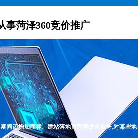
从事菏泽360竞价推广
们期间还增加商标、建站落地页完善优化业务,对某些地