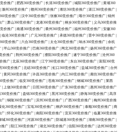
0竞价推广
|
肥西360竞价推广
|
长清360竞价推广
|
城阳360竞价推广
|
黄埔360
|
滁州360竞价推广
|
赣州360竞价推广
|
潍坊360竞价推广
|
湛江360竞价推广
|
360竞价推广
|
汉中360竞价推广
|
张掖360竞价推广
|
喀什360竞价推广
|
锦州
推广
|
萧山360竞价推广
|
龙港360竞价推广
|
桐乡360竞价推广
|
义乌360竞价推
0竞价推广
|
南通360竞价推广
|
衢州360竞价推广
|
福州360竞价推广
|
安徽360
|
临沧360竞价推广
|
广元360竞价推广
|
承德360竞价推广
|
晋中360竞价推广
|
360竞价推广
|
六合360竞价推广
|
太仓360竞价推广
|
响水360竞价推广
|
余杭
广
|
坪山360竞价推广
|
巴南360竞价推广
|
闸北360竞价推广
|
扬州360竞价推广
0竞价推广
|
荆州360竞价推广
|
濮阳360竞价推广
|
遂宁360竞价推广
|
沧州360
竞价推广
|
北辰360竞价推广
|
江宁360竞价推广
|
东台360竞价推广
|
富阳360竞
明360竞价推广
|
北碚360竞价推广
|
虹口360竞价推广
|
盐城360竞价推广
|
台州
广
|
黄冈360竞价推广
|
许昌360竞价推广
|
内江360竞价推广
|
廊坊360竞价推广
60竞价推广
|
临安360竞价推广
|
苍南360竞价推广
|
钢城360竞价推广
|
莱西
广
|
上饶360竞价推广
|
日照360竞价推广
|
广东360竞价推广
|
惠州360竞价推广
360竞价推广
|
盘锦360竞价推广
|
黑河360竞价推广
|
静海360竞价推广
|
高淳
推广
|
铜陵360竞价推广
|
滨州360竞价推广
|
广西360竞价推广
|
梅州360竞价推
绥化360竞价推广
|
宝坻360竞价推广
|
桐庐360竞价推广
|
泰顺360竞价推广
|
商
推广
|
怀化360竞价推广
|
南阳360竞价推广
|
宜宾360竞价推广
|
临夏360竞价推
柳城360竞价推广
|
河源360竞价推广
|
防城港360竞价推广
|
湖南360竞价推广
|
价推广
|
阳江360竞价推广
|
湖北360竞价推广
|
信阳360竞价推广
|
达州360竞价