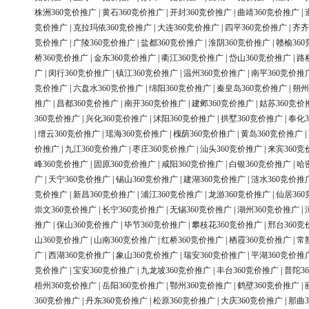
株洲360竞价推广
|
黄石360竞价推广
|
开封360竞价推广
|
曲靖360竞价推广
|
竞价推广
|
克拉玛依360竞价推广
|
大连360竞价推广
|
四平360竞价推广
|
齐齐
竞价推广
|
广陵360竞价推广
|
盐都360竞价推广
|
淮阴360竞价推广
|
赣榆36
桥360竞价推广
|
金东360竞价推广
|
衢江360竞价推广
|
岱山360竞价推广
|
路
广
|
闵行360竞价推广
|
镇江360竞价推广
|
温州360竞价推广
|
南平360竞价推
竞价推广
|
六盘水360竞价推广
|
绵阳360竞价推广
|
秦皇岛360竞价推广
|
朔州
推广
|
昌都360竞价推广
|
南开360竞价推广
|
建邺360竞价推广
|
姑苏360竞价
360竞价推广
|
兴化360竞价推广
|
沭阳360竞价推广
|
拱墅360竞价推广
|
奉化3
|
缙云360竞价推广
|
瑶海360竞价推广
|
槐荫360竞价推广
|
黄岛360竞价推广
|
价推广
|
九江360竞价推广
|
枣庄360竞价推广
|
汕头360竞价推广
|
来宾360竞
峰360竞价推广
|
固原360竞价推广
|
咸阳360竞价推广
|
白银360竞价推广
|
哈
广
|
天宁360竞价推广
|
锡山360竞价推广
|
建湖360竞价推广
|
涟水360竞价推
竞价推广
|
新昌360竞价推广
|
浦江360竞价推广
|
龙游360竞价推广
|
仙居36
崇文360竞价推广
|
长宁360竞价推广
|
无锡360竞价推广
|
湖州360竞价推广
|
推广
|
保山360竞价推广
|
毕节360竞价推广
|
攀枝花360竞价推广
|
邢台360竞
山360竞价推广
|
山南360竞价推广
|
红桥360竞价推广
|
栖霞360竞价推广
|
常
广
|
西湖360竞价推广
|
象山360竞价推广
|
瑞安360竞价推广
|
平湖360竞价推
竞价推广
|
宝安360竞价推广
|
九龙坡360竞价推广
|
丰台360竞价推广
|
普陀3
梧州360竞价推广
|
岳阳360竞价推广
|
鄂州360竞价推广
|
鹤壁360竞价推广
|
360竞价推广
|
丹东360竞价推广
|
松原360竞价推广
|
大庆360竞价推广
|
那曲3