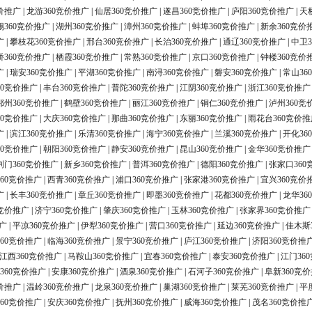
价推广
|
龙游360竞价推广
|
仙居360竞价推广
|
遂昌360竞价推广
|
庐阳360竞价推广
|
天
锡360竞价推广
|
湖州360竞价推广
|
漳州360竞价推广
|
蚌埠360竞价推广
|
新余360竞价
广
|
攀枝花360竞价推广
|
邢台360竞价推广
|
长治360竞价推广
|
通辽360竞价推广
|
中卫3
桥360竞价推广
|
栖霞360竞价推广
|
常熟360竞价推广
|
京口360竞价推广
|
钟楼360竞价
广
|
瑞安360竞价推广
|
平湖360竞价推广
|
南浔360竞价推广
|
磐安360竞价推广
|
常山36
60竞价推广
|
丰台360竞价推广
|
普陀360竞价推广
|
江阴360竞价推广
|
浙江360竞价推广
鄂州360竞价推广
|
鹤壁360竞价推广
|
丽江360竞价推广
|
铜仁360竞价推广
|
泸州360竞
60竞价推广
|
大庆360竞价推广
|
那曲360竞价推广
|
东丽360竞价推广
|
雨花台360竞价推
广
|
滨江360竞价推广
|
乐清360竞价推广
|
海宁360竞价推广
|
兰溪360竞价推广
|
开化36
60竞价推广
|
朝阳360竞价推广
|
静安360竞价推广
|
昆山360竞价推广
|
金华360竞价推广
荆门360竞价推广
|
新乡360竞价推广
|
普洱360竞价推广
|
德阳360竞价推广
|
张家口360
60竞价推广
|
西青360竞价推广
|
浦口360竞价推广
|
张家港360竞价推广
|
宜兴360竞价
广
|
长丰360竞价推广
|
章丘360竞价推广
|
即墨360竞价推广
|
花都360竞价推广
|
龙华36
0竞价推广
|
济宁360竞价推广
|
肇庆360竞价推广
|
玉林360竞价推广
|
张家界360竞价推广
广
|
平凉360竞价推广
|
伊犁360竞价推广
|
营口360竞价推广
|
延边360竞价推广
|
佳木斯
60竞价推广
|
临海360竞价推广
|
景宁360竞价推广
|
庐江360竞价推广
|
济阳360竞价推
江西360竞价推广
|
马鞍山360竞价推广
|
宜春360竞价推广
|
泰安360竞价推广
|
江门36
360竞价推广
|
安康360竞价推广
|
酒泉360竞价推广
|
石河子360竞价推广
|
阜新360竞
价推广
|
温岭360竞价推广
|
龙泉360竞价推广
|
巢湖360竞价推广
|
莱芜360竞价推广
|
平
60竞价推广
|
安庆360竞价推广
|
抚州360竞价推广
|
威海360竞价推广
|
茂名360竞价推