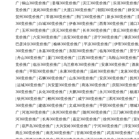
广
|
铜山360竞价推广
|
姜堰360竞价推广
|
滨江360竞价推广
|
乐清360竞价推
竞价推广
|
龙岗360竞价推广
|
大渡口360竞价推广
|
朝阳360竞价推广
|
静安3
贺州360竞价推广
|
常德360竞价推广
|
荆门360竞价推广
|
新乡360竞价推广
|
360竞价推广
|
白城360竞价推广
|
伊春360竞价推广
|
西青360竞价推广
|
浦口3
广
|
玉环360竞价推广
|
庆元360竞价推广
|
长丰360竞价推广
|
章丘360竞价推
竞价推广
|
六安360竞价推广
|
吉安360竞价推广
|
济宁360竞价推广
|
肇庆36
巴彦淖尔360竞价推广
|
榆林360竞价推广
|
平凉360竞价推广
|
伊犁360竞价推
360竞价推广
|
永嘉360竞价推广
|
东阳360竞价推广
|
临海360竞价推广
|
景宁3
|
舟山360竞价推广
|
厦门360竞价推广
|
江西360竞价推广
|
马鞍山360竞价推
竞价推广
|
临汾360竞价推广
|
乌兰察布360竞价推广
|
安康360竞价推广
|
酒泉
价推广
|
平阳360竞价推广
|
永康360竞价推广
|
温岭360竞价推广
|
龙泉360竞
360竞价推广
|
石狮360竞价推广
|
山东360竞价推广
|
安庆360竞价推广
|
抚州3
|
运城360竞价推广
|
兴安盟360竞价推广
|
商洛360竞价推广
|
庆阳360竞价推
360竞价推广
|
从化360竞价推广
|
大鹏360竞价推广
|
永川360竞价推广
|
杨浦3
|
钦州360竞价推广
|
郴州360竞价推广
|
咸宁360竞价推广
|
漯河360竞价推广
|
360竞价推广
|
建德360竞价推广
|
文成360竞价推广
|
平阴360竞价推广
|
增城3
广
|
河池360竞价推广
|
永州360竞价推广
|
随州360竞价推广
|
三门峡360竞价
河360竞价推广
|
长寿360竞价推广
|
嘉定360竞价推广
|
徐州360竞价推广
|
宣
广
|
葫芦岛360竞价推广
|
大兴安岭360竞价推广
|
宁河360竞价推广
|
淳安36
商丘360竞价推广
|
南充360竞价推广
|
甘南360竞价推广
|
武清360竞价推广
|