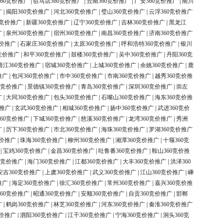
60竞价推广
|
驻马店360竞价推广
|
云南360竞价推广
|
广安360竞价推广
|
南川
广
|
揭阳360竞价推广
|
河北360竞价推广
|
璧山360竞价推广
|
云浮360竞价推广
0竞价推广
|
新疆360竞价推广
|
辽宁360竞价推广
|
吉林360竞价推广
|
黑龙江
广
|
泉州360竞价推广
|
宿州360竞价推广
|
南昌360竞价推广
|
济南360竞价推广
竞价推广
|
石家庄360竞价推广
|
太原360竞价推广
|
呼和浩特360竞价推广
|
银川
竞价推广
|
和平360竞价推广
|
鼓楼360竞价推广
|
吴中360竞价推广
|
丹阳360竞
靖江360竞价推广
|
宿城360竞价推广
|
上城360竞价推广
|
余姚360竞价推广
|
鹿
推广
|
包河360竞价推广
|
市中360竞价推广
|
市南360竞价推广
|
越秀360竞价推
0竞价推广
|
景德镇360竞价推广
|
青岛360竞价推广
|
深圳360竞价推广
|
崇左
广
|
大同360竞价推广
|
包头360竞价推广
|
石嘴山360竞价推广
|
海东360竞价推
价推广
|
玄武360竞价推广
|
相城360竞价推广
|
扬中360竞价推广
|
武进360竞价
60竞价推广
|
下城360竞价推广
|
慈溪360竞价推广
|
龙湾360竞价推广
|
秀洲
广
|
历下360竞价推广
|
市北360竞价推广
|
海珠360竞价推广
|
罗湖360竞价推广
竞价推广
|
珠海360竞价推广
|
柳州360竞价推广
|
湘潭360竞价推广
|
十堰360竞
|
宝鸡360竞价推广
|
金昌360竞价推广
|
吐鲁番360竞价推广
|
鞍山360竞价推
0竞价推广
|
海门360竞价推广
|
江都360竞价推广
|
大丰360竞价推广
|
洪泽360
安吉360竞价推广
|
上虞360竞价推广
|
武义360竞价推广
|
江山360竞价推广
|
嵊
推广
|
海定360竞价推广
|
徐汇360竞价推广
|
常州360竞价推广
|
嘉兴360竞价推
60竞价推广
|
昭通360竞价推广
|
安顺360竞价推广
|
自贡360竞价推广
|
邯郸
广
|
鹤岗360竞价推广
|
林芝360竞价推广
|
河东360竞价推广
|
秦淮360竞价推广
竞价推广
|
泗阳360竞价推广
|
江干360竞价推广
|
宁海360竞价推广
|
洞头360竞