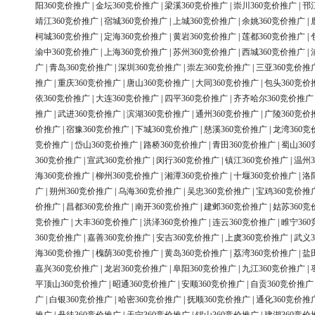
阳360竞价推广
|
金坛360竞价推广
|
梁溪360竞价推广
|
崇川360竞价推广
|
邗
靖江360竞价推广
|
宿城360竞价推广
|
上城360竞价推广
|
余姚360竞价推广
|
柯城360竞价推广
|
定海360竞价推广
|
黄岩360竞价推广
|
莲都360竞价推广
|
渝中360竞价推广
|
上海360竞价推广
|
苏州360竞价推广
|
西城360竞价推广
|
广
|
青岛360竞价推广
|
深圳360竞价推广
|
崇左360竞价推广
|
三亚360竞价推
推广
|
重庆360竞价推广
|
唐山360竞价推广
|
大同360竞价推广
|
包头360竞价
依360竞价推广
|
大连360竞价推广
|
四平360竞价推广
|
齐齐哈尔360竞价推广
推广
|
武进360竞价推广
|
滨湖360竞价推广
|
通州360竞价推广
|
广陵360竞价
价推广
|
宿豫360竞价推广
|
下城360竞价推广
|
慈溪360竞价推广
|
龙湾360竞
竞价推广
|
岱山360竞价推广
|
路桥360竞价推广
|
青田360竞价推广
|
蜀山36
360竞价推广
|
宣武360竞价推广
|
闵行360竞价推广
|
镇江360竞价推广
|
温州3
海360竞价推广
|
柳州360竞价推广
|
湘潭360竞价推广
|
十堰360竞价推广
|
洛
广
|
朔州360竞价推广
|
乌海360竞价推广
|
吴忠360竞价推广
|
宝鸡360竞价推
价推广
|
昌都360竞价推广
|
南开360竞价推广
|
建邺360竞价推广
|
姑苏360竞
竞价推广
|
大丰360竞价推广
|
洪泽360竞价推广
|
连云360竞价推广
|
睢宁36
360竞价推广
|
嘉善360竞价推广
|
安吉360竞价推广
|
上虞360竞价推广
|
武义3
海360竞价推广
|
槐荫360竞价推广
|
黄岛360竞价推广
|
荔湾360竞价推广
|
盐
嘉兴360竞价推广
|
龙岩360竞价推广
|
阜阳360竞价推广
|
九江360竞价推广
|
平顶山360竞价推广
|
昭通360竞价推广
|
安顺360竞价推广
|
自贡360竞价推广
广
|
白银360竞价推广
|
哈密360竞价推广
|
抚顺360竞价推广
|
通化360竞价推