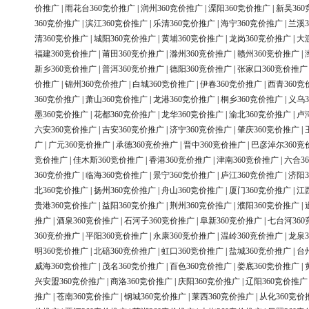
价推广
|
雨花台360竞价推广
|
润州360竞价推广
|
溧阳360竞价推广
|
新吴36
360竞价推广
|
滨江360竞价推广
|
乐清360竞价推广
|
海宁360竞价推广
|
兰溪3
清360竞价推广
|
城阳360竞价推广
|
黄埔360竞价推广
|
龙岗360竞价推广
|
大
福建360竞价推广
|
莆田360竞价推广
|
滁州360竞价推广
|
赣州360竞价推广
|
新乡360竞价推广
|
普洱360竞价推广
|
德阳360竞价推广
|
张家口360竞价推广
价推广
|
锦州360竞价推广
|
白城360竞价推广
|
伊春360竞价推广
|
西青360竞
360竞价推广
|
萧山360竞价推广
|
龙港360竞价推广
|
桐乡360竞价推广
|
义乌3
墨360竞价推广
|
花都360竞价推广
|
龙华360竞价推广
|
渝北360竞价推广
|
卢
六安360竞价推广
|
吉安360竞价推广
|
济宁360竞价推广
|
肇庆360竞价推广
|
广
|
广元360竞价推广
|
承德360竞价推广
|
晋中360竞价推广
|
巴彦淖尔360竞
竞价推广
|
佳木斯360竞价推广
|
香港360竞价推广
|
津南360竞价推广
|
六合3
360竞价推广
|
临海360竞价推广
|
景宁360竞价推广
|
庐江360竞价推广
|
济阳3
北360竞价推广
|
扬州360竞价推广
|
舟山360竞价推广
|
厦门360竞价推广
|
江
贵港360竞价推广
|
益阳360竞价推广
|
荆州360竞价推广
|
濮阳360竞价推广
|
推广
|
酒泉360竞价推广
|
石河子360竞价推广
|
阜新360竞价推广
|
七台河36
360竞价推广
|
平阳360竞价推广
|
永康360竞价推广
|
温岭360竞价推广
|
龙泉3
明360竞价推广
|
北碚360竞价推广
|
虹口360竞价推广
|
盐城360竞价推广
|
台
威海360竞价推广
|
茂名360竞价推广
|
百色360竞价推广
|
娄底360竞价推广
|
兴安盟360竞价推广
|
商洛360竞价推广
|
庆阳360竞价推广
|
辽阳360竞价推广
推广
|
苍南360竞价推广
|
钢城360竞价推广
|
莱西360竞价推广
|
从化360竞价