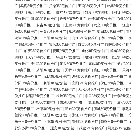
广
|
乌海360竞价推广
|
吴忠360竞价推广
|
宝鸡360竞价推广
|
金昌360竞价推
价推广
|
南开360竞价推广
|
建邺360竞价推广
|
姑苏360竞价推广
|
句容360竞
竞价推广
|
洪泽360竞价推广
|
连云360竞价推广
|
睢宁360竞价推广
|
兴化36
360竞价推广
|
安吉360竞价推广
|
上虞360竞价推广
|
武义360竞价推广
|
江山3
荫360竞价推广
|
黄岛360竞价推广
|
荔湾360竞价推广
|
盐田360竞价推广
|
南
龙岩360竞价推广
|
阜阳360竞价推广
|
九江360竞价推广
|
枣庄360竞价推广
|
广
|
昭通360竞价推广
|
安顺360竞价推广
|
自贡360竞价推广
|
邯郸360竞价推
推广
|
哈密360竞价推广
|
抚顺360竞价推广
|
通化360竞价推广
|
鹤岗360竞价
价推广
|
天宁360竞价推广
|
锡山360竞价推广
|
建湖360竞价推广
|
涟水360竞
竞价推广
|
宁海360竞价推广
|
洞头360竞价推广
|
海盐360竞价推广
|
吴兴36
360竞价推广
|
庐阳360竞价推广
|
天桥360竞价推广
|
崂山360竞价推广
|
天河3
长宁360竞价推广
|
无锡360竞价推广
|
湖州360竞价推广
|
漳州360竞价推广
|
邵阳360竞价推广
|
襄阳360竞价推广
|
安阳360竞价推广
|
保山360竞价推广
|
广
|
中卫360竞价推广
|
渭南360竞价推广
|
天水360竞价推广
|
昌吉360竞价推
价推广
|
栖霞360竞价推广
|
常熟360竞价推广
|
京口360竞价推广
|
钟楼360竞
竞价推广
|
泗洪360竞价推广
|
西湖360竞价推广
|
象山360竞价推广
|
瑞安36
360竞价推广
|
松阳360竞价推广
|
肥东360竞价推广
|
历城360竞价推广
|
李沧3
普陀360竞价推广
|
江阴360竞价推广
|
浙江360竞价推广
|
绍兴360竞价推广
|
梧州360竞价推广
|
岳阳360竞价推广
|
鄂州360竞价推广
|
鹤壁360竞价推广
|
鄂尔多斯360竞价推广
|
延安360竞价推广
|
武威360竞价推广
|
阿克苏360竞