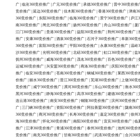
广
|
临沧360竞价推广
|
广元360竞价推广
|
承德360竞价推广
|
晋中360竞价推
竞价推广
|
延边360竞价推广
|
佳木斯360竞价推广
|
香港360竞价推广
|
津南3
360竞价推广
|
东阳360竞价推广
|
临海360竞价推广
|
景宁360竞价推广
|
庐江3
南360竞价推广
|
闸北360竞价推广
|
扬州360竞价推广
|
舟山360竞价推广
|
厦
江门360竞价推广
|
贵港360竞价推广
|
益阳360竞价推广
|
荆州360竞价推广
|
推广
|
安康360竞价推广
|
酒泉360竞价推广
|
石河子360竞价推广
|
阜新360竞
360竞价推广
|
富阳360竞价推广
|
平阳360竞价推广
|
永康360竞价推广
|
温岭3
沙360竞价推广
|
光明360竞价推广
|
北碚360竞价推广
|
虹口360竞价推广
|
盐
抚州360竞价推广
|
威海360竞价推广
|
茂名360竞价推广
|
百色360竞价推广
|
运城360竞价推广
|
兴安盟360竞价推广
|
商洛360竞价推广
|
庆阳360竞价推广
推广
|
临安360竞价推广
|
苍南360竞价推广
|
钢城360竞价推广
|
莱西360竞价
价推广
|
丽水360竞价推广
|
晋江360竞价推广
|
芜湖360竞价推广
|
上饶360竞
竞价推广
|
咸宁360竞价推广
|
漯河360竞价推广
|
乐山360竞价推广
|
衡水36
黑河360竞价推广
|
静海360竞价推广
|
高淳360竞价推广
|
建德360竞价推广
|
连云港360竞价推广
|
南安360竞价推广
|
铜陵360竞价推广
|
滨州360竞价推广
广
|
三门峡360竞价推广
|
资阳360竞价推广
|
阿拉善盟360竞价推广
|
陇南36
360竞价推广
|
商河360竞价推广
|
长寿360竞价推广
|
嘉定360竞价推广
|
徐州3
海360竞价推广
|
怀化360竞价推广
|
南阳360竞价推广
|
宜宾360竞价推广
|
临
推广
|
江津360竞价推广
|
青浦360竞价推广
|
泰州360竞价推广
|
池州360竞价
竞价推广
|
南充360竞价推广
|
甘南360竞价推广
|
武清360竞价推广
|
合川36