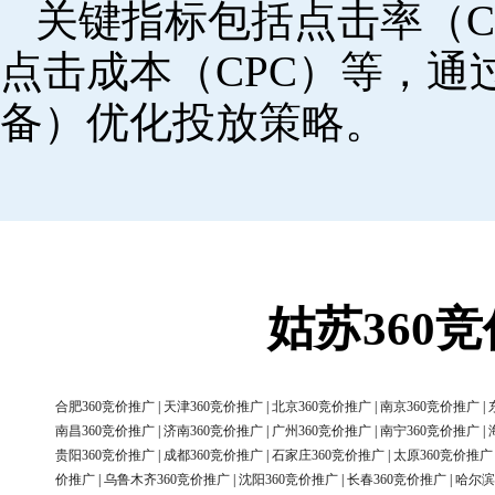
关键指标包括点击率（C
点击成本（CPC）等，
备）优化投放策略。
姑苏360
合肥360竞价推广
|
天津360竞价推广
|
北京360竞价推广
|
南京360竞价推广
|
南昌360竞价推广
|
济南360竞价推广
|
广州360竞价推广
|
南宁360竞价推广
|
贵阳360竞价推广
|
成都360竞价推广
|
石家庄360竞价推广
|
太原360竞价推广
价推广
|
乌鲁木齐360竞价推广
|
沈阳360竞价推广
|
长春360竞价推广
|
哈尔滨