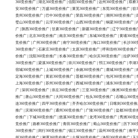
360竞价推广
|
湖北360竞价推广
|
信阳360竞价推广
|
达州360竞价推广
|
双桥3
安360竞价推广
|
万盛360竞价推广
|
莱芜360竞价推广
|
东莞360竞价推广
|
驻
贵州360竞价推广
|
巴中360竞价推广
|
荣昌360竞价推广
|
潮州360竞价推广
|
璧山360竞价推广
|
云浮360竞价推广
|
山西360竞价推广
|
铜梁360竞价推广
|
广
|
陕西360竞价推广
|
甘肃360竞价推广
|
新疆360竞价推广
|
辽宁360竞价推
价推广
|
北京360竞价推广
|
南京360竞价推广
|
东城360竞价推广
|
黄埔360竞
竞价推广
|
广州360竞价推广
|
南宁360竞价推广
|
海口360竞价推广
|
长沙36
360竞价推广
|
石家庄360竞价推广
|
太原360竞价推广
|
呼和浩特360竞价推广
价推广
|
沈阳360竞价推广
|
长春360竞价推广
|
哈尔滨360竞价推广
|
拉萨36
360竞价推广
|
梁溪360竞价推广
|
崇川360竞价推广
|
邗江360竞价推广
|
亭湖3
宿城360竞价推广
|
上城360竞价推广
|
余姚360竞价推广
|
鹿城360竞价推广
|
定海360竞价推广
|
黄岩360竞价推广
|
莲都360竞价推广
|
包河360竞价推广
|
上海360竞价推广
|
苏州360竞价推广
|
西城360竞价推广
|
浦东360竞价推广
|
广
|
深圳360竞价推广
|
崇左360竞价推广
|
三亚360竞价推广
|
株洲360竞价推
推广
|
唐山360竞价推广
|
大同360竞价推广
|
包头360竞价推广
|
石嘴山360竞
连360竞价推广
|
四平360竞价推广
|
齐齐哈尔360竞价推广
|
日喀则360竞价推
推广
|
滨湖360竞价推广
|
通州360竞价推广
|
广陵360竞价推广
|
盐都360竞价
价推广
|
下城360竞价推广
|
慈溪360竞价推广
|
龙湾360竞价推广
|
秀洲360竞
竞价推广
|
路桥360竞价推广
|
青田360竞价推广
|
蜀山360竞价推广
|
历下36
360竞价推广
|
闵行360竞价推广
|
镇江360竞价推广
|
温州360竞价推广
|
南平3
州360竞价推广
|
湘潭360竞价推广
|
十堰360竞价推广
|
洛阳360竞价推广
|
玉