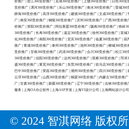
价推广
|
晋江360竞价推广
|
芜湖360竞价推广
|
上饶360竞价推广
|
日照360竞
竞价推广
|
漯河360竞价推广
|
乐山360竞价推广
|
衡水360竞价推广
|
晋城36
静海360竞价推广
|
高淳360竞价推广
|
建德360竞价推广
|
文成360竞价推广
|
广
|
南安360竞价推广
|
铜陵360竞价推广
|
滨州360竞价推广
|
广西360竞价推
价推广
|
资阳360竞价推广
|
阿拉善盟360竞价推广
|
陇南360竞价推广
|
铁岭3
360竞价推广
|
长寿360竞价推广
|
嘉定360竞价推广
|
徐州360竞价推广
|
宣城3
化360竞价推广
|
南阳360竞价推广
|
宜宾360竞价推广
|
临夏360竞价推广
|
葫
推广
|
青浦360竞价推广
|
泰州360竞价推广
|
池州360竞价推广
|
柳城360竞价
竞价推广
|
甘南360竞价推广
|
武清360竞价推广
|
合川360竞价推广
|
松江36
360竞价推广
|
信阳360竞价推广
|
达州360竞价推广
|
双桥360竞价推广
|
菏泽3
盛360竞价推广
|
莱芜360竞价推广
|
东莞360竞价推广
|
驻马店360竞价推广
|
巴中360竞价推广
|
荣昌360竞价推广
|
潮州360竞价推广
|
四川360竞价推广
|
云浮360竞价推广
|
山西360竞价推广
|
铜梁360竞价推广
|
内蒙古360竞价推广
广
|
甘肃360竞价推广
|
新疆360竞价推广
|
辽宁360竞价推广
|
吉林360竞价推
服务
|
上海OA办公软件
|
上海ASP开发
|
上海VI设计公司
|
上海网站设计公司
© 2024 智淇网络 版权所有 Al