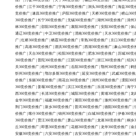
推广
|
丹徒360竞价推广
|
天宁360竞价推广
|
锡山360竞价推广
|
建湖360竞价
价推广
|
江干360竞价推广
|
宁海360竞价推广
|
洞头360竞价推广
|
海盐360竞
竞价推广
|
遂昌360竞价推广
|
庐阳360竞价推广
|
天桥360竞价推广
|
崂山36
360竞价推广
|
长宁360竞价推广
|
无锡360竞价推广
|
湖州360竞价推广
|
漳州3
林360竞价推广
|
邵阳360竞价推广
|
襄阳360竞价推广
|
安阳360竞价推广
|
保
通辽360竞价推广
|
中卫360竞价推广
|
渭南360竞价推广
|
天水360竞价推广
|
广
|
红桥360竞价推广
|
栖霞360竞价推广
|
常熟360竞价推广
|
京口360竞价推
推广
|
高港360竞价推广
|
泗洪360竞价推广
|
西湖360竞价推广
|
象山360竞价
价推广
|
天台360竞价推广
|
松阳360竞价推广
|
肥东360竞价推广
|
历城360竞
360竞价推广
|
普陀360竞价推广
|
江阴360竞价推广
|
浙江360竞价推广
|
绍兴3
关360竞价推广
|
梧州360竞价推广
|
岳阳360竞价推广
|
鄂州360竞价推广
|
鹤
忻州360竞价推广
|
鄂尔多斯360竞价推广
|
延安360竞价推广
|
武威360竞价推
价推广
|
东丽360竞价推广
|
雨花台360竞价推广
|
润州360竞价推广
|
溧阳36
360竞价推广
|
姜堰360竞价推广
|
滨江360竞价推广
|
乐清360竞价推广
|
海宁3
西360竞价推广
|
长清360竞价推广
|
城阳360竞价推广
|
黄埔360竞价推广
|
龙
金华360竞价推广
|
福建360竞价推广
|
莆田360竞价推广
|
滁州360竞价推广
|
荆门360竞价推广
|
新乡360竞价推广
|
普洱360竞价推广
|
德阳360竞价推广
|
价推广
|
喀什360竞价推广
|
锦州360竞价推广
|
白城360竞价推广
|
伊春360竞
360竞价推广
|
贾汪360竞价推广
|
萧山360竞价推广
|
龙港360竞价推广
|
桐乡3
丘360竞价推广
|
即墨360竞价推广
|
花都360竞价推广
|
龙华360竞价推广
|
渝
安徽360竞价推广
|
六安360竞价推广
|
吉安360竞价推广
|
济宁360竞价推广
|