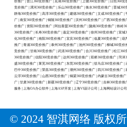
价推广
|
晋江360竞价推广
|
芜湖360竞价推广
|
上饶360竞价推广
|
日照360竞
竞价推广
|
漯河360竞价推广
|
乐山360竞价推广
|
衡水360竞价推广
|
晋城36
静海360竞价推广
|
高淳360竞价推广
|
建德360竞价推广
|
文成360竞价推广
|
广
|
南安360竞价推广
|
铜陵360竞价推广
|
滨州360竞价推广
|
广西360竞价推
价推广
|
资阳360竞价推广
|
阿拉善盟360竞价推广
|
陇南360竞价推广
|
铁岭3
360竞价推广
|
长寿360竞价推广
|
嘉定360竞价推广
|
徐州360竞价推广
|
宣城3
化360竞价推广
|
南阳360竞价推广
|
宜宾360竞价推广
|
临夏360竞价推广
|
葫
推广
|
青浦360竞价推广
|
泰州360竞价推广
|
池州360竞价推广
|
柳城360竞价
竞价推广
|
甘南360竞价推广
|
武清360竞价推广
|
合川360竞价推广
|
松江36
360竞价推广
|
信阳360竞价推广
|
达州360竞价推广
|
双桥360竞价推广
|
菏泽3
盛360竞价推广
|
莱芜360竞价推广
|
东莞360竞价推广
|
驻马店360竞价推广
|
巴中360竞价推广
|
荣昌360竞价推广
|
潮州360竞价推广
|
四川360竞价推广
|
云浮360竞价推广
|
山西360竞价推广
|
铜梁360竞价推广
|
内蒙古360竞价推广
广
|
甘肃360竞价推广
|
新疆360竞价推广
|
辽宁360竞价推广
|
吉林360竞价推
服务
|
上海OA办公软件
|
上海ASP开发
|
上海VI设计公司
|
上海网站设计公司
© 2024 智淇网络 版权所有 Al