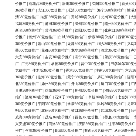
价推广
|
雨花台360竞价推广
|
润州360竞价推广
|
溧阳360竞价推广
|
新吴36
360竞价推广
|
滨江360竞价推广
|
乐清360竞价推广
|
海宁360竞价推广
|
兰溪3
清360竞价推广
|
城阳360竞价推广
|
黄埔360竞价推广
|
龙岗360竞价推广
|
大
福建360竞价推广
|
莆田360竞价推广
|
滁州360竞价推广
|
赣州360竞价推广
|
新乡360竞价推广
|
普洱360竞价推广
|
德阳360竞价推广
|
张家口360竞价推广
价推广
|
锦州360竞价推广
|
白城360竞价推广
|
伊春360竞价推广
|
西青360竞
360竞价推广
|
萧山360竞价推广
|
龙港360竞价推广
|
桐乡360竞价推广
|
义乌3
墨360竞价推广
|
花都360竞价推广
|
龙华360竞价推广
|
渝北360竞价推广
|
卢
六安360竞价推广
|
吉安360竞价推广
|
济宁360竞价推广
|
肇庆360竞价推广
|
广
|
广元360竞价推广
|
承德360竞价推广
|
晋中360竞价推广
|
巴彦淖尔360竞
竞价推广
|
佳木斯360竞价推广
|
香港360竞价推广
|
津南360竞价推广
|
六合3
360竞价推广
|
临海360竞价推广
|
景宁360竞价推广
|
庐江360竞价推广
|
济阳3
北360竞价推广
|
扬州360竞价推广
|
舟山360竞价推广
|
厦门360竞价推广
|
江
贵港360竞价推广
|
益阳360竞价推广
|
荆州360竞价推广
|
濮阳360竞价推广
|
推广
|
酒泉360竞价推广
|
石河子360竞价推广
|
阜新360竞价推广
|
七台河36
360竞价推广
|
平阳360竞价推广
|
永康360竞价推广
|
温岭360竞价推广
|
龙泉3
明360竞价推广
|
北碚360竞价推广
|
虹口360竞价推广
|
盐城360竞价推广
|
台
威海360竞价推广
|
茂名360竞价推广
|
百色360竞价推广
|
娄底360竞价推广
|
兴安盟360竞价推广
|
商洛360竞价推广
|
庆阳360竞价推广
|
辽阳360竞价推广
推广
|
苍南360竞价推广
|
钢城360竞价推广
|
莱西360竞价推广
|
从化360竞价