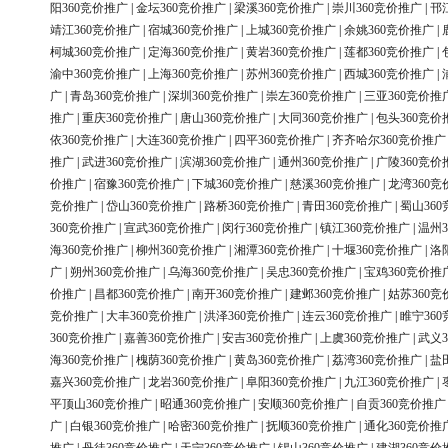
阳360竞价推广
|
金坛360竞价推广
|
梁溪360竞价推广
|
崇川360竞价推广
|
邗
靖江360竞价推广
|
宿城360竞价推广
|
上城360竞价推广
|
余姚360竞价推广
|
柯城360竞价推广
|
定海360竞价推广
|
黄岩360竞价推广
|
莲都360竞价推广
|
渝中360竞价推广
|
上海360竞价推广
|
苏州360竞价推广
|
西城360竞价推广
|
广
|
青岛360竞价推广
|
深圳360竞价推广
|
崇左360竞价推广
|
三亚360竞价推
推广
|
重庆360竞价推广
|
唐山360竞价推广
|
大同360竞价推广
|
包头360竞价
依360竞价推广
|
大连360竞价推广
|
四平360竞价推广
|
齐齐哈尔360竞价推广
推广
|
武进360竞价推广
|
滨湖360竞价推广
|
通州360竞价推广
|
广陵360竞价
价推广
|
宿豫360竞价推广
|
下城360竞价推广
|
慈溪360竞价推广
|
龙湾360竞
竞价推广
|
岱山360竞价推广
|
路桥360竞价推广
|
青田360竞价推广
|
蜀山36
360竞价推广
|
宣武360竞价推广
|
闵行360竞价推广
|
镇江360竞价推广
|
温州3
海360竞价推广
|
柳州360竞价推广
|
湘潭360竞价推广
|
十堰360竞价推广
|
洛
广
|
朔州360竞价推广
|
乌海360竞价推广
|
吴忠360竞价推广
|
宝鸡360竞价推
价推广
|
昌都360竞价推广
|
南开360竞价推广
|
建邺360竞价推广
|
姑苏360竞
竞价推广
|
大丰360竞价推广
|
洪泽360竞价推广
|
连云360竞价推广
|
睢宁36
360竞价推广
|
嘉善360竞价推广
|
安吉360竞价推广
|
上虞360竞价推广
|
武义3
海360竞价推广
|
槐荫360竞价推广
|
黄岛360竞价推广
|
荔湾360竞价推广
|
盐
嘉兴360竞价推广
|
龙岩360竞价推广
|
阜阳360竞价推广
|
九江360竞价推广
|
平顶山360竞价推广
|
昭通360竞价推广
|
安顺360竞价推广
|
自贡360竞价推广
广
|
白银360竞价推广
|
哈密360竞价推广
|
抚顺360竞价推广
|
通化360竞价推