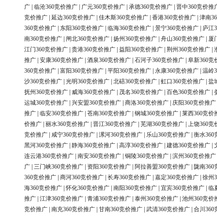
广
|
临沧360竞价推广
|
广元360竞价推广
|
承德360竞价推广
|
晋中360竞价推
竞价推广
|
延边360竞价推广
|
佳木斯360竞价推广
|
香港360竞价推广
|
津南3
360竞价推广
|
东阳360竞价推广
|
临海360竞价推广
|
景宁360竞价推广
|
庐江3
南360竞价推广
|
闸北360竞价推广
|
扬州360竞价推广
|
舟山360竞价推广
|
厦
江门360竞价推广
|
贵港360竞价推广
|
益阳360竞价推广
|
荆州360竞价推广
|
推广
|
安康360竞价推广
|
酒泉360竞价推广
|
石河子360竞价推广
|
阜新360竞
360竞价推广
|
富阳360竞价推广
|
平阳360竞价推广
|
永康360竞价推广
|
温岭3
沙360竞价推广
|
光明360竞价推广
|
北碚360竞价推广
|
虹口360竞价推广
|
盐
抚州360竞价推广
|
威海360竞价推广
|
茂名360竞价推广
|
百色360竞价推广
|
运城360竞价推广
|
兴安盟360竞价推广
|
商洛360竞价推广
|
庆阳360竞价推广
推广
|
临安360竞价推广
|
苍南360竞价推广
|
钢城360竞价推广
|
莱西360竞价
价推广
|
丽水360竞价推广
|
晋江360竞价推广
|
芜湖360竞价推广
|
上饶360竞
竞价推广
|
咸宁360竞价推广
|
漯河360竞价推广
|
乐山360竞价推广
|
衡水36
黑河360竞价推广
|
静海360竞价推广
|
高淳360竞价推广
|
建德360竞价推广
|
连云港360竞价推广
|
南安360竞价推广
|
铜陵360竞价推广
|
滨州360竞价推广
广
|
三门峡360竞价推广
|
资阳360竞价推广
|
阿拉善盟360竞价推广
|
陇南36
360竞价推广
|
商河360竞价推广
|
长寿360竞价推广
|
嘉定360竞价推广
|
徐州3
海360竞价推广
|
怀化360竞价推广
|
南阳360竞价推广
|
宜宾360竞价推广
|
临
推广
|
江津360竞价推广
|
青浦360竞价推广
|
泰州360竞价推广
|
池州360竞价
竞价推广
|
南充360竞价推广
|
甘南360竞价推广
|
武清360竞价推广
|
合川36