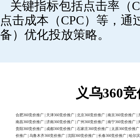
关键指标包括点击率（C
点击成本（CPC）等，
备）优化投放策略。
义乌360
合肥360竞价推广
|
天津360竞价推广
|
北京360竞价推广
|
南京360竞价推广
|
南昌360竞价推广
|
济南360竞价推广
|
广州360竞价推广
|
南宁360竞价推广
|
贵阳360竞价推广
|
成都360竞价推广
|
石家庄360竞价推广
|
太原360竞价推广
价推广
|
乌鲁木齐360竞价推广
|
沈阳360竞价推广
|
长春360竞价推广
|
哈尔滨