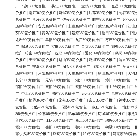
广
|
乌海360竞价推广
|
吴忠360竞价推广
|
宝鸡360竞价推广
|
金昌360竞价推
价推广
|
南开360竞价推广
|
建邺360竞价推广
|
姑苏360竞价推广
|
句容360竞
竞价推广
|
洪泽360竞价推广
|
连云360竞价推广
|
睢宁360竞价推广
|
兴化36
360竞价推广
|
安吉360竞价推广
|
上虞360竞价推广
|
武义360竞价推广
|
江山3
荫360竞价推广
|
黄岛360竞价推广
|
荔湾360竞价推广
|
盐田360竞价推广
|
南
龙岩360竞价推广
|
阜阳360竞价推广
|
九江360竞价推广
|
枣庄360竞价推广
|
广
|
昭通360竞价推广
|
安顺360竞价推广
|
自贡360竞价推广
|
邯郸360竞价推
推广
|
哈密360竞价推广
|
抚顺360竞价推广
|
通化360竞价推广
|
鹤岗360竞价
价推广
|
天宁360竞价推广
|
锡山360竞价推广
|
建湖360竞价推广
|
涟水360竞
竞价推广
|
宁海360竞价推广
|
洞头360竞价推广
|
海盐360竞价推广
|
吴兴36
360竞价推广
|
庐阳360竞价推广
|
天桥360竞价推广
|
崂山360竞价推广
|
天河3
长宁360竞价推广
|
无锡360竞价推广
|
湖州360竞价推广
|
漳州360竞价推广
|
邵阳360竞价推广
|
襄阳360竞价推广
|
安阳360竞价推广
|
保山360竞价推广
|
广
|
中卫360竞价推广
|
渭南360竞价推广
|
天水360竞价推广
|
昌吉360竞价推
价推广
|
栖霞360竞价推广
|
常熟360竞价推广
|
京口360竞价推广
|
钟楼360竞
竞价推广
|
泗洪360竞价推广
|
西湖360竞价推广
|
象山360竞价推广
|
瑞安36
360竞价推广
|
松阳360竞价推广
|
肥东360竞价推广
|
历城360竞价推广
|
李沧3
普陀360竞价推广
|
江阴360竞价推广
|
浙江360竞价推广
|
绍兴360竞价推广
|
梧州360竞价推广
|
岳阳360竞价推广
|
鄂州360竞价推广
|
鹤壁360竞价推广
|
鄂尔多斯360竞价推广
|
延安360竞价推广
|
武威360竞价推广
|
阿克苏360竞