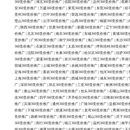
360竞价推广
|
湖北360竞价推广
|
信阳360竞价推广
|
达州360竞价推广
|
双桥3
安360竞价推广
|
万盛360竞价推广
|
莱芜360竞价推广
|
东莞360竞价推广
|
驻
贵州360竞价推广
|
巴中360竞价推广
|
荣昌360竞价推广
|
潮州360竞价推广
|
璧山360竞价推广
|
云浮360竞价推广
|
山西360竞价推广
|
铜梁360竞价推广
|
广
|
陕西360竞价推广
|
甘肃360竞价推广
|
新疆360竞价推广
|
辽宁360竞价推
价推广
|
北京360竞价推广
|
南京360竞价推广
|
东城360竞价推广
|
黄埔360竞
竞价推广
|
广州360竞价推广
|
南宁360竞价推广
|
海口360竞价推广
|
长沙36
360竞价推广
|
石家庄360竞价推广
|
太原360竞价推广
|
呼和浩特360竞价推广
价推广
|
沈阳360竞价推广
|
长春360竞价推广
|
哈尔滨360竞价推广
|
拉萨36
360竞价推广
|
梁溪360竞价推广
|
崇川360竞价推广
|
邗江360竞价推广
|
亭湖3
宿城360竞价推广
|
上城360竞价推广
|
余姚360竞价推广
|
鹿城360竞价推广
|
定海360竞价推广
|
黄岩360竞价推广
|
莲都360竞价推广
|
包河360竞价推广
|
上海360竞价推广
|
苏州360竞价推广
|
西城360竞价推广
|
浦东360竞价推广
|
广
|
深圳360竞价推广
|
崇左360竞价推广
|
三亚360竞价推广
|
株洲360竞价推
推广
|
唐山360竞价推广
|
大同360竞价推广
|
包头360竞价推广
|
石嘴山360竞
连360竞价推广
|
四平360竞价推广
|
齐齐哈尔360竞价推广
|
日喀则360竞价推
推广
|
滨湖360竞价推广
|
通州360竞价推广
|
广陵360竞价推广
|
盐都360竞价
价推广
|
下城360竞价推广
|
慈溪360竞价推广
|
龙湾360竞价推广
|
秀洲360竞
竞价推广
|
路桥360竞价推广
|
青田360竞价推广
|
蜀山360竞价推广
|
历下36
360竞价推广
|
闵行360竞价推广
|
镇江360竞价推广
|
温州360竞价推广
|
南平3
州360竞价推广
|
湘潭360竞价推广
|
十堰360竞价推广
|
洛阳360竞价推广
|
玉