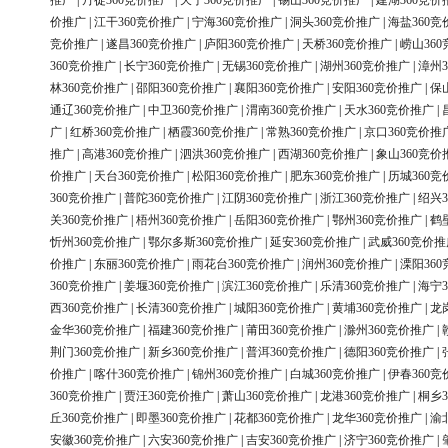
推广
|
丹徒360竞价推广
|
天宁360竞价推广
|
锡山360竞价推广
|
建湖360竞价
价推广
|
江干360竞价推广
|
宁海360竞价推广
|
洞头360竞价推广
|
海盐360竞
竞价推广
|
遂昌360竞价推广
|
庐阳360竞价推广
|
天桥360竞价推广
|
崂山36
360竞价推广
|
长宁360竞价推广
|
无锡360竞价推广
|
湖州360竞价推广
|
漳州3
林360竞价推广
|
邵阳360竞价推广
|
襄阳360竞价推广
|
安阳360竞价推广
|
保
通辽360竞价推广
|
中卫360竞价推广
|
渭南360竞价推广
|
天水360竞价推广
|
广
|
红桥360竞价推广
|
栖霞360竞价推广
|
常熟360竞价推广
|
京口360竞价推
推广
|
高港360竞价推广
|
泗洪360竞价推广
|
西湖360竞价推广
|
象山360竞价
价推广
|
天台360竞价推广
|
松阳360竞价推广
|
肥东360竞价推广
|
历城360竞
360竞价推广
|
普陀360竞价推广
|
江阴360竞价推广
|
浙江360竞价推广
|
绍兴3
关360竞价推广
|
梧州360竞价推广
|
岳阳360竞价推广
|
鄂州360竞价推广
|
鹤
忻州360竞价推广
|
鄂尔多斯360竞价推广
|
延安360竞价推广
|
武威360竞价推
价推广
|
东丽360竞价推广
|
雨花台360竞价推广
|
润州360竞价推广
|
溧阳36
360竞价推广
|
姜堰360竞价推广
|
滨江360竞价推广
|
乐清360竞价推广
|
海宁3
西360竞价推广
|
长清360竞价推广
|
城阳360竞价推广
|
黄埔360竞价推广
|
龙
金华360竞价推广
|
福建360竞价推广
|
莆田360竞价推广
|
滁州360竞价推广
|
荆门360竞价推广
|
新乡360竞价推广
|
普洱360竞价推广
|
德阳360竞价推广
|
价推广
|
喀什360竞价推广
|
锦州360竞价推广
|
白城360竞价推广
|
伊春360竞
360竞价推广
|
贾汪360竞价推广
|
萧山360竞价推广
|
龙港360竞价推广
|
桐乡3
丘360竞价推广
|
即墨360竞价推广
|
花都360竞价推广
|
龙华360竞价推广
|
渝
安徽360竞价推广
|
六安360竞价推广
|
吉安360竞价推广
|
济宁360竞价推广
|