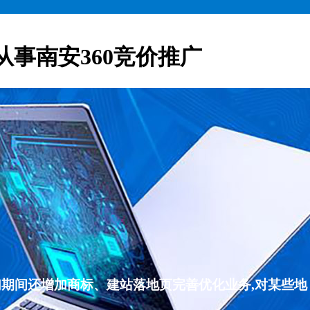
从事南安360竞价推广
们期间还增加商标、建站落地页完善优化业务,对某些地