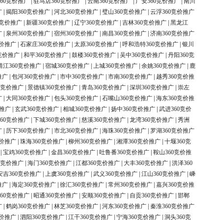
60竞价推广
|
驻马店360竞价推广
|
云南360竞价推广
|
广安360竞价推广
|
南川
广
|
揭阳360竞价推广
|
河北360竞价推广
|
璧山360竞价推广
|
云浮360竞价推广
0竞价推广
|
新疆360竞价推广
|
辽宁360竞价推广
|
吉林360竞价推广
|
黑龙江
广
|
泉州360竞价推广
|
宿州360竞价推广
|
南昌360竞价推广
|
济南360竞价推广
竞价推广
|
石家庄360竞价推广
|
太原360竞价推广
|
呼和浩特360竞价推广
|
银川
竞价推广
|
和平360竞价推广
|
鼓楼360竞价推广
|
吴中360竞价推广
|
丹阳360竞
靖江360竞价推广
|
宿城360竞价推广
|
上城360竞价推广
|
余姚360竞价推广
|
鹿
推广
|
包河360竞价推广
|
市中360竞价推广
|
市南360竞价推广
|
越秀360竞价推
0竞价推广
|
景德镇360竞价推广
|
青岛360竞价推广
|
深圳360竞价推广
|
崇左
广
|
大同360竞价推广
|
包头360竞价推广
|
石嘴山360竞价推广
|
海东360竞价推
价推广
|
玄武360竞价推广
|
相城360竞价推广
|
扬中360竞价推广
|
武进360竞价
60竞价推广
|
下城360竞价推广
|
慈溪360竞价推广
|
龙湾360竞价推广
|
秀洲
广
|
历下360竞价推广
|
市北360竞价推广
|
海珠360竞价推广
|
罗湖360竞价推广
竞价推广
|
珠海360竞价推广
|
柳州360竞价推广
|
湘潭360竞价推广
|
十堰360竞
|
宝鸡360竞价推广
|
金昌360竞价推广
|
吐鲁番360竞价推广
|
鞍山360竞价推
0竞价推广
|
海门360竞价推广
|
江都360竞价推广
|
大丰360竞价推广
|
洪泽360
安吉360竞价推广
|
上虞360竞价推广
|
武义360竞价推广
|
江山360竞价推广
|
嵊
推广
|
海定360竞价推广
|
徐汇360竞价推广
|
常州360竞价推广
|
嘉兴360竞价推
60竞价推广
|
昭通360竞价推广
|
安顺360竞价推广
|
自贡360竞价推广
|
邯郸
广
|
鹤岗360竞价推广
|
林芝360竞价推广
|
河东360竞价推广
|
秦淮360竞价推广
竞价推广
|
泗阳360竞价推广
|
江干360竞价推广
|
宁海360竞价推广
|
洞头360竞