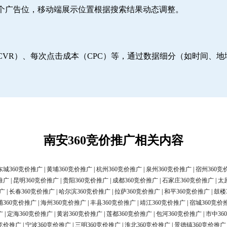
6个广告位，移动端展示位置根据搜索结果动态调整。
CVR）、每次点击成本（CPC）等，通过数据细分（如时间、
南安360竞价推广相关内容
东城360竞价推广
|
黄埔360竞价推广
|
杭州360竞价推广
|
泉州360竞价推广
|
宿州360竞
推广
|
昆明360竞价推广
|
贵阳360竞价推广
|
成都360竞价推广
|
石家庄360竞价推广
|
太
广
|
长春360竞价推广
|
哈尔滨360竞价推广
|
拉萨360竞价推广
|
和平360竞价推广
|
鼓楼
浦360竞价推广
|
海州360竞价推广
|
丰县360竞价推广
|
靖江360竞价推广
|
宿城360竞价
广
|
定海360竞价推广
|
黄岩360竞价推广
|
莲都360竞价推广
|
包河360竞价推广
|
市中36
0竞价推广
|
宁波360竞价推广
|
三明360竞价推广
|
淮北360竞价推广
|
景德镇360竞价推广