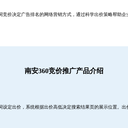
关键词竞价决定广告排名的网络营销方式，通过科学出价策略帮助
南安360竞价推广产品介绍
词设定出价，系统根据出价高低决定搜索结果页的展示位置。出