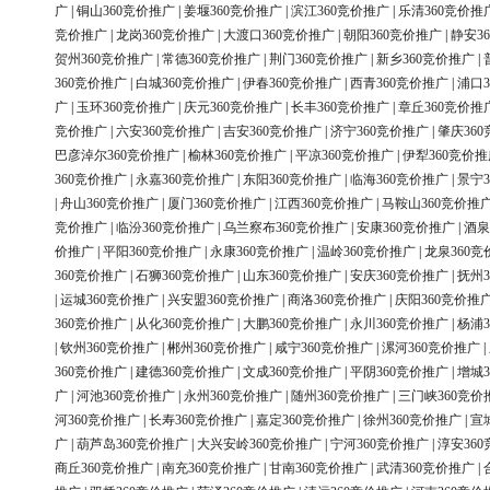
广
|
铜山360竞价推广
|
姜堰360竞价推广
|
滨江360竞价推广
|
乐清360竞价推
竞价推广
|
龙岗360竞价推广
|
大渡口360竞价推广
|
朝阳360竞价推广
|
静安3
贺州360竞价推广
|
常德360竞价推广
|
荆门360竞价推广
|
新乡360竞价推广
|
360竞价推广
|
白城360竞价推广
|
伊春360竞价推广
|
西青360竞价推广
|
浦口3
广
|
玉环360竞价推广
|
庆元360竞价推广
|
长丰360竞价推广
|
章丘360竞价推
竞价推广
|
六安360竞价推广
|
吉安360竞价推广
|
济宁360竞价推广
|
肇庆36
巴彦淖尔360竞价推广
|
榆林360竞价推广
|
平凉360竞价推广
|
伊犁360竞价推
360竞价推广
|
永嘉360竞价推广
|
东阳360竞价推广
|
临海360竞价推广
|
景宁3
|
舟山360竞价推广
|
厦门360竞价推广
|
江西360竞价推广
|
马鞍山360竞价推
竞价推广
|
临汾360竞价推广
|
乌兰察布360竞价推广
|
安康360竞价推广
|
酒泉
价推广
|
平阳360竞价推广
|
永康360竞价推广
|
温岭360竞价推广
|
龙泉360竞
360竞价推广
|
石狮360竞价推广
|
山东360竞价推广
|
安庆360竞价推广
|
抚州3
|
运城360竞价推广
|
兴安盟360竞价推广
|
商洛360竞价推广
|
庆阳360竞价推
360竞价推广
|
从化360竞价推广
|
大鹏360竞价推广
|
永川360竞价推广
|
杨浦3
|
钦州360竞价推广
|
郴州360竞价推广
|
咸宁360竞价推广
|
漯河360竞价推广
|
360竞价推广
|
建德360竞价推广
|
文成360竞价推广
|
平阴360竞价推广
|
增城3
广
|
河池360竞价推广
|
永州360竞价推广
|
随州360竞价推广
|
三门峡360竞价
河360竞价推广
|
长寿360竞价推广
|
嘉定360竞价推广
|
徐州360竞价推广
|
宣
广
|
葫芦岛360竞价推广
|
大兴安岭360竞价推广
|
宁河360竞价推广
|
淳安36
商丘360竞价推广
|
南充360竞价推广
|
甘南360竞价推广
|
武清360竞价推广
|