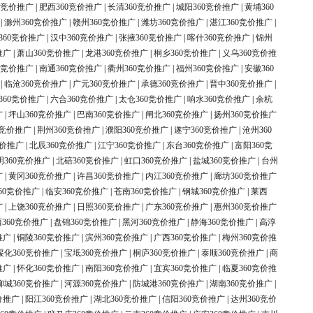
0竞价推广
|
肥西360竞价推广
|
长清360竞价推广
|
城阳360竞价推广
|
黄埔360
|
滁州360竞价推广
|
赣州360竞价推广
|
潍坊360竞价推广
|
湛江360竞价推广
|
360竞价推广
|
汉中360竞价推广
|
张掖360竞价推广
|
喀什360竞价推广
|
锦州
推广
|
萧山360竞价推广
|
龙港360竞价推广
|
桐乡360竞价推广
|
义乌360竞价推
0竞价推广
|
南通360竞价推广
|
衢州360竞价推广
|
福州360竞价推广
|
安徽360
|
临沧360竞价推广
|
广元360竞价推广
|
承德360竞价推广
|
晋中360竞价推广
|
360竞价推广
|
六合360竞价推广
|
太仓360竞价推广
|
响水360竞价推广
|
余杭
广
|
坪山360竞价推广
|
巴南360竞价推广
|
闸北360竞价推广
|
扬州360竞价推广
0竞价推广
|
荆州360竞价推广
|
濮阳360竞价推广
|
遂宁360竞价推广
|
沧州360
竞价推广
|
北辰360竞价推广
|
江宁360竞价推广
|
东台360竞价推广
|
富阳360竞
明360竞价推广
|
北碚360竞价推广
|
虹口360竞价推广
|
盐城360竞价推广
|
台州
广
|
黄冈360竞价推广
|
许昌360竞价推广
|
内江360竞价推广
|
廊坊360竞价推广
60竞价推广
|
临安360竞价推广
|
苍南360竞价推广
|
钢城360竞价推广
|
莱西
广
|
上饶360竞价推广
|
日照360竞价推广
|
广东360竞价推广
|
惠州360竞价推广
360竞价推广
|
盘锦360竞价推广
|
黑河360竞价推广
|
静海360竞价推广
|
高淳
推广
|
铜陵360竞价推广
|
滨州360竞价推广
|
广西360竞价推广
|
梅州360竞价推
绥化360竞价推广
|
宝坻360竞价推广
|
桐庐360竞价推广
|
泰顺360竞价推广
|
商
推广
|
怀化360竞价推广
|
南阳360竞价推广
|
宜宾360竞价推广
|
临夏360竞价推
柳城360竞价推广
|
河源360竞价推广
|
防城港360竞价推广
|
湖南360竞价推广
|
价推广
|
阳江360竞价推广
|
湖北360竞价推广
|
信阳360竞价推广
|
达州360竞价