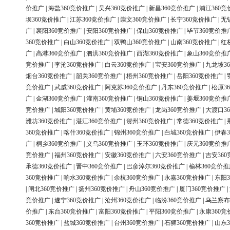
价推广
|
海盐360竞价推广
|
吴兴360竞价推广
|
新昌360竞价推广
|
浦江360竞
坝360竞价推广
|
江苏360竞价推广
|
崇文360竞价推广
|
长宁360竞价推广
|
无
广
|
襄阳360竞价推广
|
安阳360竞价推广
|
保山360竞价推广
|
毕节360竞价推
360竞价推广
|
白山360竞价推广
|
双鸭山360竞价推广
|
山南360竞价推广
|
红
广
|
高港360竞价推广
|
泗洪360竞价推广
|
西湖360竞价推广
|
象山360竞价推
竞价推广
|
李沧360竞价推广
|
白云360竞价推广
|
宝安360竞价推广
|
九龙坡3
烟台360竞价推广
|
韶关360竞价推广
|
梧州360竞价推广
|
岳阳360竞价推广
|
竞价推广
|
武威360竞价推广
|
阿克苏360竞价推广
|
丹东360竞价推广
|
松原3
广
|
金湖360竞价推广
|
灌南360竞价推广
|
铜山360竞价推广
|
姜堰360竞价推
竞价推广
|
城阳360竞价推广
|
黄埔360竞价推广
|
龙岗360竞价推广
|
大渡口3
潍坊360竞价推广
|
湛江360竞价推广
|
贺州360竞价推广
|
常德360竞价推广
|
360竞价推广
|
喀什360竞价推广
|
锦州360竞价推广
|
白城360竞价推广
|
伊春3
广
|
桐乡360竞价推广
|
义乌360竞价推广
|
玉环360竞价推广
|
庆元360竞价推
竞价推广
|
福州360竞价推广
|
安徽360竞价推广
|
六安360竞价推广
|
吉安36
承德360竞价推广
|
晋中360竞价推广
|
巴彦淖尔360竞价推广
|
榆林360竞价推
360竞价推广
|
响水360竞价推广
|
余杭360竞价推广
|
永嘉360竞价推广
|
东阳3
|
闸北360竞价推广
|
扬州360竞价推广
|
舟山360竞价推广
|
厦门360竞价推广
|
竞价推广
|
遂宁360竞价推广
|
沧州360竞价推广
|
临汾360竞价推广
|
乌兰察布
价推广
|
东台360竞价推广
|
富阳360竞价推广
|
平阳360竞价推广
|
永康360竞
360竞价推广
|
盐城360竞价推广
|
台州360竞价推广
|
石狮360竞价推广
|
山东3