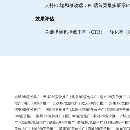
支持PC端和移动端，PC端首页最多展示
效果评估
关键指标包括点击率（CTR）、转化率（
合肥360竞价推广
|
天津360竞价推广
|
北京360竞价推广
|
南京360竞价推广
|
推广
|
海口360竞价推广
|
长沙360竞价推广
|
武汉360竞价推广
|
郑州360竞价
西安360竞价推广
|
兰州360竞价推广
|
乌鲁木齐360竞价推广
|
沈阳360竞价推
360竞价推广
|
崇川360竞价推广
|
邗江360竞价推广
|
亭湖360竞价推广
|
清江
广
|
德清360竞价推广
|
越城360竞价推广
|
婺城360竞价推广
|
柯城360竞价推
竞价推广
|
上海360竞价推广
|
苏州360竞价推广
|
西城360竞价推广
|
浦东36