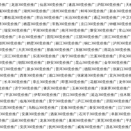
价推广
|
龙游360竞价推广
|
仙居360竞价推广
|
遂昌360竞价推广
|
庐阳360竞价推广
|
天
锡360竞价推广
|
湖州360竞价推广
|
漳州360竞价推广
|
蚌埠360竞价推广
|
新余360竞价
广
|
攀枝花360竞价推广
|
邢台360竞价推广
|
长治360竞价推广
|
通辽360竞价推广
|
中卫3
桥360竞价推广
|
栖霞360竞价推广
|
常熟360竞价推广
|
京口360竞价推广
|
钟楼360竞价
广
|
瑞安360竞价推广
|
平湖360竞价推广
|
南浔360竞价推广
|
磐安360竞价推广
|
常山36
60竞价推广
|
丰台360竞价推广
|
普陀360竞价推广
|
江阴360竞价推广
|
浙江360竞价推广
鄂州360竞价推广
|
鹤壁360竞价推广
|
丽江360竞价推广
|
铜仁360竞价推广
|
泸州360竞
60竞价推广
|
大庆360竞价推广
|
那曲360竞价推广
|
东丽360竞价推广
|
雨花台360竞价推
广
|
滨江360竞价推广
|
乐清360竞价推广
|
海宁360竞价推广
|
兰溪360竞价推广
|
开化36
60竞价推广
|
朝阳360竞价推广
|
静安360竞价推广
|
昆山360竞价推广
|
金华360竞价推广
荆门360竞价推广
|
新乡360竞价推广
|
普洱360竞价推广
|
德阳360竞价推广
|
张家口360
60竞价推广
|
西青360竞价推广
|
浦口360竞价推广
|
张家港360竞价推广
|
宜兴360竞价
广
|
长丰360竞价推广
|
章丘360竞价推广
|
即墨360竞价推广
|
花都360竞价推广
|
龙华36
0竞价推广
|
济宁360竞价推广
|
肇庆360竞价推广
|
玉林360竞价推广
|
张家界360竞价推广
广
|
平凉360竞价推广
|
伊犁360竞价推广
|
营口360竞价推广
|
延边360竞价推广
|
佳木斯
60竞价推广
|
临海360竞价推广
|
景宁360竞价推广
|
庐江360竞价推广
|
济阳360竞价推
江西360竞价推广
|
马鞍山360竞价推广
|
宜春360竞价推广
|
泰安360竞价推广
|
江门36
360竞价推广
|
安康360竞价推广
|
酒泉360竞价推广
|
石河子360竞价推广
|
阜新360竞
价推广
|
温岭360竞价推广
|
龙泉360竞价推广
|
巢湖360竞价推广
|
莱芜360竞价推广
|
平
60竞价推广
|
安庆360竞价推广
|
抚州360竞价推广
|
威海360竞价推广
|
茂名360竞价推