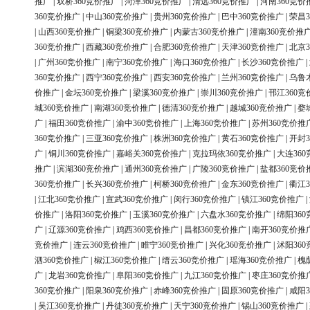
推广
|
双桥360竞价推广
|
菏泽360竞价推广
|
清远360竞价推广
|
河南360竞价
360竞价推广
|
中山360竞价推广
|
贵州360竞价推广
|
巴中360竞价推广
|
荣昌3
|
山西360竞价推广
|
铜梁360竞价推广
|
内蒙古360竞价推广
|
潼南360竞价推
360竞价推广
|
西藏360竞价推广
|
合肥360竞价推广
|
天津360竞价推广
|
北京3
|
广州360竞价推广
|
南宁360竞价推广
|
海口360竞价推广
|
长沙360竞价推广
|
360竞价推广
|
西宁360竞价推广
|
西安360竞价推广
|
兰州360竞价推广
|
乌鲁
价推广
|
金坛360竞价推广
|
梁溪360竞价推广
|
崇川360竞价推广
|
邗江360竞
城360竞价推广
|
南湖360竞价推广
|
德清360竞价推广
|
越城360竞价推广
|
婺
广
|
福田360竞价推广
|
渝中360竞价推广
|
上海360竞价推广
|
苏州360竞价推
360竞价推广
|
三亚360竞价推广
|
株洲360竞价推广
|
黄石360竞价推广
|
开封3
广
|
铜川360竞价推广
|
嘉峪关360竞价推广
|
克拉玛依360竞价推广
|
大连36
推广
|
滨湖360竞价推广
|
通州360竞价推广
|
广陵360竞价推广
|
盐都360竞价
360竞价推广
|
长兴360竞价推广
|
柯桥360竞价推广
|
金东360竞价推广
|
衢江3
|
江北360竞价推广
|
宣武360竞价推广
|
闵行360竞价推广
|
镇江360竞价推广
|
价推广
|
洛阳360竞价推广
|
玉溪360竞价推广
|
六盘水360竞价推广
|
绵阳36
广
|
辽源360竞价推广
|
鸡西360竞价推广
|
昌都360竞价推广
|
南开360竞价推
竞价推广
|
连云360竞价推广
|
睢宁360竞价推广
|
兴化360竞价推广
|
沭阳36
泗360竞价推广
|
椒江360竞价推广
|
缙云360竞价推广
|
瑶海360竞价推广
|
槐
广
|
龙岩360竞价推广
|
阜阳360竞价推广
|
九江360竞价推广
|
枣庄360竞价推
360竞价推广
|
阳泉360竞价推广
|
赤峰360竞价推广
|
固原360竞价推广
|
咸阳3
|
吴江360竞价推广
|
丹徒360竞价推广
|
天宁360竞价推广
|
锡山360竞价推广
|