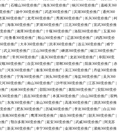
价推广
|
石嘴山360竞价推广
|
海东360竞价推广
|
铜川360竞价推广
|
嘉峪关360
0竞价推广
|
扬中360竞价推广
|
武进360竞价推广
|
滨湖360竞价推广
|
通州360
慈溪360竞价推广
|
龙湾360竞价推广
|
秀洲360竞价推广
|
长兴360竞价推广
|
柯
推广
|
海珠360竞价推广
|
罗湖360竞价推广
|
江北360竞价推广
|
宣武360竞价推
0竞价推广
|
湘潭360竞价推广
|
十堰360竞价推广
|
洛阳360竞价推广
|
玉溪360
广
|
吐鲁番360竞价推广
|
鞍山360竞价推广
|
辽源360竞价推广
|
鸡西360竞价
60竞价推广
|
大丰360竞价推广
|
洪泽360竞价推广
|
连云360竞价推广
|
睢宁
广
|
武义360竞价推广
|
江山360竞价推广
|
嵊泗360竞价推广
|
椒江360竞价推广
竞价推广
|
常州360竞价推广
|
嘉兴360竞价推广
|
龙岩360竞价推广
|
阜阳360竞
安顺360竞价推广
|
自贡360竞价推广
|
邯郸360竞价推广
|
阳泉360竞价推广
|
赤
推广
|
河东360竞价推广
|
秦淮360竞价推广
|
吴江360竞价推广
|
丹徒360竞价推
0竞价推广
|
宁海360竞价推广
|
洞头360竞价推广
|
海盐360竞价推广
|
吴兴360
天河360竞价推广
|
南山360竞价推广
|
沙坪坝360竞价推广
|
江苏360竞价推广
|
价推广
|
桂林360竞价推广
|
邵阳360竞价推广
|
襄阳360竞价推广
|
安阳360竞价
水360竞价推广
|
昌吉360竞价推广
|
本溪360竞价推广
|
白山360竞价推广
|
双鸭
推广
|
东海360竞价推广
|
泉山360竞价推广
|
高港360竞价推广
|
泗洪360竞价推
0竞价推广
|
肥东360竞价推广
|
历城360竞价推广
|
李沧360竞价推广
|
白云360
|
淮南360竞价推广
|
鹰潭360竞价推广
|
烟台360竞价推广
|
韶关360竞价推广
|
价推广
|
鄂尔多斯360竞价推广
|
延安360竞价推广
|
武威360竞价推广
|
阿克苏
推广
|
新吴360竞价推广
|
阜宁360竞价推广
|
金湖360竞价推广
|
灌南360竞价推