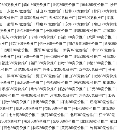
桥360竞价推广
|
崂山360竞价推广
|
天河360竞价推广
|
南山360竞价推广
|
沙坪
推广
|
东营360竞价推广
|
佛山360竞价推广
|
桂林360竞价推广
|
邵阳360竞价推
60竞价推广
|
渭南360竞价推广
|
天水360竞价推广
|
昌吉360竞价推广
|
本溪
推广
|
射阳360竞价推广
|
盱眙360竞价推广
|
东海360竞价推广
|
泉山360竞价推
0竞价推广
|
天台360竞价推广
|
松阳360竞价推广
|
肥东360竞价推广
|
历城360
|
绍兴360竞价推广
|
宁德360竞价推广
|
淮南360竞价推广
|
鹰潭360竞价推广
|
价推广
|
保定360竞价推广
|
忻州360竞价推广
|
鄂尔多斯360竞价推广
|
延安360
广
|
润州360竞价推广
|
溧阳360竞价推广
|
新吴360竞价推广
|
阜宁360竞价推
0竞价推广
|
三门360竞价推广
|
云和360竞价推广
|
肥西360竞价推广
|
长清360
|
福建360竞价推广
|
莆田360竞价推广
|
滁州360竞价推广
|
赣州360竞价推广
|
竞价推广
|
吕梁360竞价推广
|
呼伦贝尔360竞价推广
|
汉中360竞价推广
|
张掖
推广
|
滨海360竞价推广
|
贾汪360竞价推广
|
萧山360竞价推广
|
龙港360竞价推
0竞价推广
|
渝北360竞价推广
|
卢湾360竞价推广
|
南通360竞价推广
|
衢州360
|
孝感360竞价推广
|
焦作360竞价推广
|
临沧360竞价推广
|
广元360竞价推广
|
360竞价推广
|
香港360竞价推广
|
津南360竞价推广
|
六合360竞价推广
|
太仓
广
|
胶州360竞价推广
|
番禺360竞价推广
|
坪山360竞价推广
|
巴南360竞价推广
0竞价推广
|
贵港360竞价推广
|
益阳360竞价推广
|
荆州360竞价推广
|
濮阳360
价推广
|
七台河360竞价推广
|
澳门360竞价推广
|
北辰360竞价推广
|
江宁360竞
度360竞价推广
|
南沙360竞价推广
|
光明360竞价推广
|
北碚360竞价推广
|
虹口
广
|
百色360竞价推广
|
娄底360竞价推广
|
黄冈360竞价推广
|
许昌360竞价推广