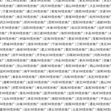
推广
|
周口360竞价推广
|
雅安360竞价推广
|
万盛360竞价推广
|
莱芜360竞价推广
|
东莞3
60竞价推广
|
潮州360竞价推广
|
四川360竞价推广
|
眉山360竞价推广
|
大足360竞价推
广
|
宁夏360竞价推广
|
綦江360竞价推广
|
青海360竞价推广
|
陕西360竞价推广
|
甘肃36
60竞价推广
|
南京360竞价推广
|
东城360竞价推广
|
黄埔360竞价推广
|
杭州360竞价推
武汉360竞价推广
|
郑州360竞价推广
|
昆明360竞价推广
|
贵阳360竞价推广
|
成都360
木齐360竞价推广
|
沈阳360竞价推广
|
长春360竞价推广
|
哈尔滨360竞价推广
|
拉萨360
价推广
|
亭湖360竞价推广
|
清江浦360竞价推广
|
海州360竞价推广
|
丰县360竞价推广
|
城360竞价推广
|
柯城360竞价推广
|
定海360竞价推广
|
黄岩360竞价推广
|
莲都360竞价
广
|
西城360竞价推广
|
浦东360竞价推广
|
宁波360竞价推广
|
三明360竞价推广
|
淮北36
60竞价推广
|
曲靖360竞价推广
|
遵义360竞价推广
|
重庆360竞价推广
|
唐山360竞价推
0竞价推广
|
四平360竞价推广
|
齐齐哈尔360竞价推广
|
日喀则360竞价推广
|
河西360竞
推广
|
淮阴360竞价推广
|
赣榆360竞价推广
|
沛县360竞价推广
|
泰兴360竞价推广
|
宿豫3
60竞价推广
|
岱山360竞价推广
|
路桥360竞价推广
|
青田360竞价推广
|
蜀山360竞价推
温州360竞价推广
|
南平360竞价推广
|
亳州360竞价推广
|
萍乡360竞价推广
|
淄博360
0竞价推广
|
秦皇岛360竞价推广
|
朔州360竞价推广
|
乌海360竞价推广
|
吴忠360竞价推广
广
|
建邺360竞价推广
|
姑苏360竞价推广
|
句容360竞价推广
|
新北360竞价推广
|
惠山36
0竞价推广
|
拱墅360竞价推广
|
奉化360竞价推广
|
瓯海360竞价推广
|
嘉善360竞价推广
|
荫360竞价推广
|
黄岛360竞价推广
|
荔湾360竞价推广
|
盐田360竞价推广
|
南岸360竞价
广
|
汕头360竞价推广
|
来宾360竞价推广
|
衡阳360竞价推广
|
宜昌360竞价推广
|
平顶山3
60竞价推广
|
白银360竞价推广
|
哈密360竞价推广
|
抚顺360竞价推广
|
通化360竞价推
建湖360竞价推广
|
涟水360竞价推广
|
灌云360竞价推广
|
云龙360竞价推广
|
海陵360