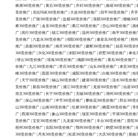
株洲360竞价推广
|
黄石360竞价推广
|
开封360竞价推广
|
曲靖360竞价推广
|
竞价推广
|
克拉玛依360竞价推广
|
大连360竞价推广
|
四平360竞价推广
|
齐齐
竞价推广
|
广陵360竞价推广
|
盐都360竞价推广
|
淮阴360竞价推广
|
赣榆36
桥360竞价推广
|
金东360竞价推广
|
衢江360竞价推广
|
岱山360竞价推广
|
路
广
|
闵行360竞价推广
|
镇江360竞价推广
|
温州360竞价推广
|
南平360竞价推
竞价推广
|
六盘水360竞价推广
|
绵阳360竞价推广
|
秦皇岛360竞价推广
|
朔州
推广
|
昌都360竞价推广
|
南开360竞价推广
|
建邺360竞价推广
|
姑苏360竞价
360竞价推广
|
兴化360竞价推广
|
沭阳360竞价推广
|
拱墅360竞价推广
|
奉化3
|
缙云360竞价推广
|
瑶海360竞价推广
|
槐荫360竞价推广
|
黄岛360竞价推广
|
价推广
|
九江360竞价推广
|
枣庄360竞价推广
|
汕头360竞价推广
|
来宾360竞
峰360竞价推广
|
固原360竞价推广
|
咸阳360竞价推广
|
白银360竞价推广
|
哈
广
|
天宁360竞价推广
|
锡山360竞价推广
|
建湖360竞价推广
|
涟水360竞价推
竞价推广
|
新昌360竞价推广
|
浦江360竞价推广
|
龙游360竞价推广
|
仙居36
崇文360竞价推广
|
长宁360竞价推广
|
无锡360竞价推广
|
湖州360竞价推广
|
推广
|
保山360竞价推广
|
毕节360竞价推广
|
攀枝花360竞价推广
|
邢台360竞
山360竞价推广
|
山南360竞价推广
|
红桥360竞价推广
|
栖霞360竞价推广
|
常
广
|
西湖360竞价推广
|
象山360竞价推广
|
瑞安360竞价推广
|
平湖360竞价推
竞价推广
|
宝安360竞价推广
|
九龙坡360竞价推广
|
丰台360竞价推广
|
普陀3
梧州360竞价推广
|
岳阳360竞价推广
|
鄂州360竞价推广
|
鹤壁360竞价推广
|
360竞价推广
|
丹东360竞价推广
|
松原360竞价推广
|
大庆360竞价推广
|
那曲3