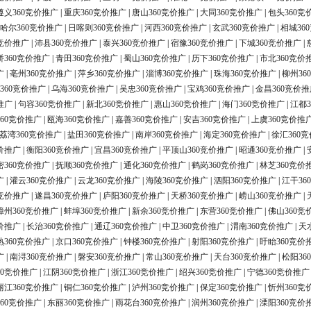
遵义360竞价推广
|
重庆360竞价推广
|
唐山360竞价推广
|
大同360竞价推广
|
包头360竞
哈尔360竞价推广
|
日喀则360竞价推广
|
河西360竞价推广
|
玄武360竞价推广
|
相城36
0竞价推广
|
沛县360竞价推广
|
泰兴360竞价推广
|
宿豫360竞价推广
|
下城360竞价推广
|
桥360竞价推广
|
青田360竞价推广
|
蜀山360竞价推广
|
历下360竞价推广
|
市北360竞价
广
|
亳州360竞价推广
|
萍乡360竞价推广
|
淄博360竞价推广
|
珠海360竞价推广
|
柳州36
360竞价推广
|
乌海360竞价推广
|
吴忠360竞价推广
|
宝鸡360竞价推广
|
金昌360竞价推
推广
|
句容360竞价推广
|
新北360竞价推广
|
惠山360竞价推广
|
海门360竞价推广
|
江都3
60竞价推广
|
瓯海360竞价推广
|
嘉善360竞价推广
|
安吉360竞价推广
|
上虞360竞价推
荔湾360竞价推广
|
盐田360竞价推广
|
南岸360竞价推广
|
海定360竞价推广
|
徐汇360
价推广
|
衡阳360竞价推广
|
宜昌360竞价推广
|
平顶山360竞价推广
|
昭通360竞价推广
|
密360竞价推广
|
抚顺360竞价推广
|
通化360竞价推广
|
鹤岗360竞价推广
|
林芝360竞价
广
|
灌云360竞价推广
|
云龙360竞价推广
|
海陵360竞价推广
|
泗阳360竞价推广
|
江干36
0竞价推广
|
遂昌360竞价推广
|
庐阳360竞价推广
|
天桥360竞价推广
|
崂山360竞价推广
|
漳州360竞价推广
|
蚌埠360竞价推广
|
新余360竞价推广
|
东营360竞价推广
|
佛山360竞
价推广
|
长治360竞价推广
|
通辽360竞价推广
|
中卫360竞价推广
|
渭南360竞价推广
|
天
熟360竞价推广
|
京口360竞价推广
|
钟楼360竞价推广
|
射阳360竞价推广
|
盱眙360竞价
广
|
南浔360竞价推广
|
磐安360竞价推广
|
常山360竞价推广
|
天台360竞价推广
|
松阳36
60竞价推广
|
江阴360竞价推广
|
浙江360竞价推广
|
绍兴360竞价推广
|
宁德360竞价推广
丽江360竞价推广
|
铜仁360竞价推广
|
泸州360竞价推广
|
保定360竞价推广
|
忻州360竞
60竞价推广
|
东丽360竞价推广
|
雨花台360竞价推广
|
润州360竞价推广
|
溧阳360竞价