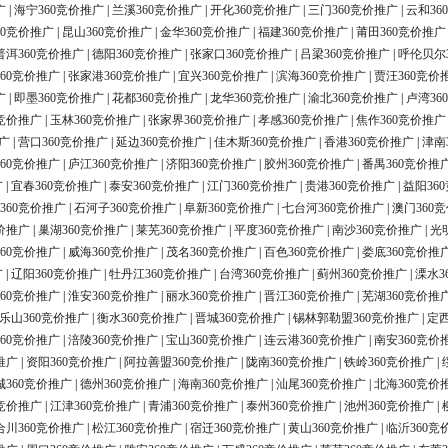
广
|
海宁360竞价推广
|
兰溪360竞价推广
|
开化360竞价推广
|
三门360竞价推广
|
云和36
60竞价推广
|
昆山360竞价推广
|
金华360竞价推广
|
福建360竞价推广
|
莆田360竞价推广
普洱360竞价推广
|
德阳360竞价推广
|
张家口360竞价推广
|
吕梁360竞价推广
|
呼伦贝尔
60竞价推广
|
张家港360竞价推广
|
宜兴360竞价推广
|
滨海360竞价推广
|
贾汪360竞价
广
|
即墨360竞价推广
|
花都360竞价推广
|
龙华360竞价推广
|
渝北360竞价推广
|
卢湾36
0竞价推广
|
玉林360竞价推广
|
张家界360竞价推广
|
孝感360竞价推广
|
焦作360竞价推广
广
|
营口360竞价推广
|
延边360竞价推广
|
佳木斯360竞价推广
|
香港360竞价推广
|
津南
60竞价推广
|
庐江360竞价推广
|
济阳360竞价推广
|
胶州360竞价推广
|
番禺360竞价推
广
|
宜春360竞价推广
|
泰安360竞价推广
|
江门360竞价推广
|
贵港360竞价推广
|
益阳36
360竞价推广
|
石河子360竞价推广
|
阜新360竞价推广
|
七台河360竞价推广
|
澳门360
价推广
|
巢湖360竞价推广
|
莱芜360竞价推广
|
平度360竞价推广
|
南沙360竞价推广
|
光
60竞价推广
|
威海360竞价推广
|
茂名360竞价推广
|
百色360竞价推广
|
娄底360竞价推
广
|
辽阳360竞价推广
|
牡丹江360竞价推广
|
台湾360竞价推广
|
蓟州360竞价推广
|
溧水3
60竞价推广
|
淮安360竞价推广
|
丽水360竞价推广
|
晋江360竞价推广
|
芜湖360竞价推
乐山360竞价推广
|
衡水360竞价推广
|
晋城360竞价推广
|
锡林郭勒盟360竞价推广
|
定西
60竞价推广
|
涪陵360竞价推广
|
宝山360竞价推广
|
连云港360竞价推广
|
南安360竞价
推广
|
资阳360竞价推广
|
阿拉善盟360竞价推广
|
陇南360竞价推广
|
铁岭360竞价推广
|
城360竞价推广
|
德州360竞价推广
|
海南360竞价推广
|
汕尾360竞价推广
|
北海360竞价
0竞价推广
|
江津360竞价推广
|
青浦360竞价推广
|
泰州360竞价推广
|
池州360竞价推广
|
合川360竞价推广
|
松江360竞价推广
|
宿迁360竞价推广
|
黄山360竞价推广
|
临沂360竞