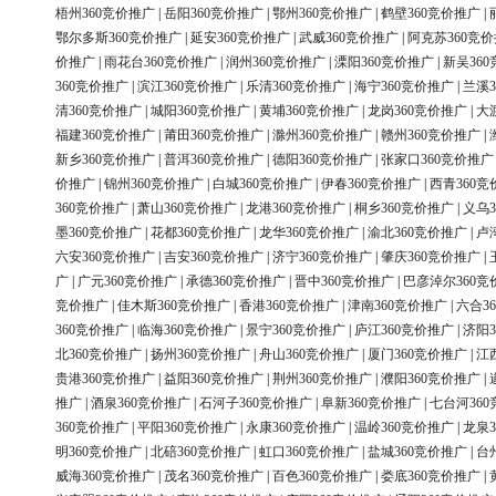
梧州360竞价推广
|
岳阳360竞价推广
|
鄂州360竞价推广
|
鹤壁360竞价推广
|
鄂尔多斯360竞价推广
|
延安360竞价推广
|
武威360竞价推广
|
阿克苏360竞
价推广
|
雨花台360竞价推广
|
润州360竞价推广
|
溧阳360竞价推广
|
新吴36
360竞价推广
|
滨江360竞价推广
|
乐清360竞价推广
|
海宁360竞价推广
|
兰溪3
清360竞价推广
|
城阳360竞价推广
|
黄埔360竞价推广
|
龙岗360竞价推广
|
大
福建360竞价推广
|
莆田360竞价推广
|
滁州360竞价推广
|
赣州360竞价推广
|
新乡360竞价推广
|
普洱360竞价推广
|
德阳360竞价推广
|
张家口360竞价推广
价推广
|
锦州360竞价推广
|
白城360竞价推广
|
伊春360竞价推广
|
西青360竞
360竞价推广
|
萧山360竞价推广
|
龙港360竞价推广
|
桐乡360竞价推广
|
义乌3
墨360竞价推广
|
花都360竞价推广
|
龙华360竞价推广
|
渝北360竞价推广
|
卢
六安360竞价推广
|
吉安360竞价推广
|
济宁360竞价推广
|
肇庆360竞价推广
|
广
|
广元360竞价推广
|
承德360竞价推广
|
晋中360竞价推广
|
巴彦淖尔360竞
竞价推广
|
佳木斯360竞价推广
|
香港360竞价推广
|
津南360竞价推广
|
六合3
360竞价推广
|
临海360竞价推广
|
景宁360竞价推广
|
庐江360竞价推广
|
济阳3
北360竞价推广
|
扬州360竞价推广
|
舟山360竞价推广
|
厦门360竞价推广
|
江
贵港360竞价推广
|
益阳360竞价推广
|
荆州360竞价推广
|
濮阳360竞价推广
|
推广
|
酒泉360竞价推广
|
石河子360竞价推广
|
阜新360竞价推广
|
七台河36
360竞价推广
|
平阳360竞价推广
|
永康360竞价推广
|
温岭360竞价推广
|
龙泉3
明360竞价推广
|
北碚360竞价推广
|
虹口360竞价推广
|
盐城360竞价推广
|
台
威海360竞价推广
|
茂名360竞价推广
|
百色360竞价推广
|
娄底360竞价推广
|