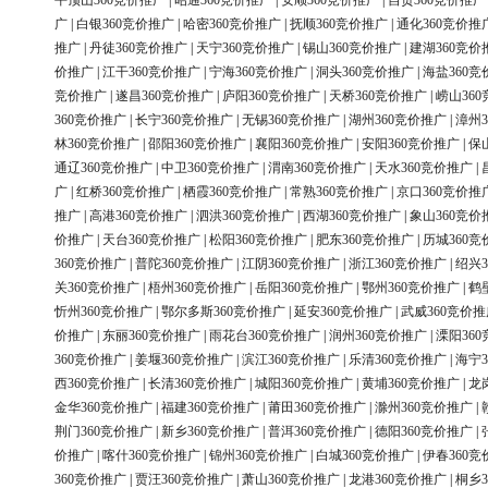
平顶山360竞价推广
|
昭通360竞价推广
|
安顺360竞价推广
|
自贡360竞价推广
广
|
白银360竞价推广
|
哈密360竞价推广
|
抚顺360竞价推广
|
通化360竞价推
推广
|
丹徒360竞价推广
|
天宁360竞价推广
|
锡山360竞价推广
|
建湖360竞价
价推广
|
江干360竞价推广
|
宁海360竞价推广
|
洞头360竞价推广
|
海盐360竞
竞价推广
|
遂昌360竞价推广
|
庐阳360竞价推广
|
天桥360竞价推广
|
崂山36
360竞价推广
|
长宁360竞价推广
|
无锡360竞价推广
|
湖州360竞价推广
|
漳州3
林360竞价推广
|
邵阳360竞价推广
|
襄阳360竞价推广
|
安阳360竞价推广
|
保
通辽360竞价推广
|
中卫360竞价推广
|
渭南360竞价推广
|
天水360竞价推广
|
广
|
红桥360竞价推广
|
栖霞360竞价推广
|
常熟360竞价推广
|
京口360竞价推
推广
|
高港360竞价推广
|
泗洪360竞价推广
|
西湖360竞价推广
|
象山360竞价
价推广
|
天台360竞价推广
|
松阳360竞价推广
|
肥东360竞价推广
|
历城360竞
360竞价推广
|
普陀360竞价推广
|
江阴360竞价推广
|
浙江360竞价推广
|
绍兴3
关360竞价推广
|
梧州360竞价推广
|
岳阳360竞价推广
|
鄂州360竞价推广
|
鹤
忻州360竞价推广
|
鄂尔多斯360竞价推广
|
延安360竞价推广
|
武威360竞价推
价推广
|
东丽360竞价推广
|
雨花台360竞价推广
|
润州360竞价推广
|
溧阳36
360竞价推广
|
姜堰360竞价推广
|
滨江360竞价推广
|
乐清360竞价推广
|
海宁3
西360竞价推广
|
长清360竞价推广
|
城阳360竞价推广
|
黄埔360竞价推广
|
龙
金华360竞价推广
|
福建360竞价推广
|
莆田360竞价推广
|
滁州360竞价推广
|
荆门360竞价推广
|
新乡360竞价推广
|
普洱360竞价推广
|
德阳360竞价推广
|
价推广
|
喀什360竞价推广
|
锦州360竞价推广
|
白城360竞价推广
|
伊春360竞
360竞价推广
|
贾汪360竞价推广
|
萧山360竞价推广
|
龙港360竞价推广
|
桐乡3