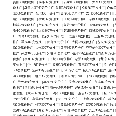
贵阳360竞价推广
|
成都360竞价推广
|
石家庄360竞价推广
|
太原360竞价推广
价推广
|
乌鲁木齐360竞价推广
|
沈阳360竞价推广
|
长春360竞价推广
|
哈尔滨
阳360竞价推广
|
金坛360竞价推广
|
梁溪360竞价推广
|
崇川360竞价推广
|
邗
靖江360竞价推广
|
宿城360竞价推广
|
上城360竞价推广
|
余姚360竞价推广
|
柯城360竞价推广
|
定海360竞价推广
|
黄岩360竞价推广
|
莲都360竞价推广
|
渝中360竞价推广
|
上海360竞价推广
|
苏州360竞价推广
|
西城360竞价推广
|
广
|
青岛360竞价推广
|
深圳360竞价推广
|
崇左360竞价推广
|
三亚360竞价推
推广
|
重庆360竞价推广
|
唐山360竞价推广
|
大同360竞价推广
|
包头360竞价
依360竞价推广
|
大连360竞价推广
|
四平360竞价推广
|
齐齐哈尔360竞价推广
推广
|
武进360竞价推广
|
滨湖360竞价推广
|
通州360竞价推广
|
广陵360竞价
价推广
|
宿豫360竞价推广
|
下城360竞价推广
|
慈溪360竞价推广
|
龙湾360竞
竞价推广
|
岱山360竞价推广
|
路桥360竞价推广
|
青田360竞价推广
|
蜀山36
360竞价推广
|
宣武360竞价推广
|
闵行360竞价推广
|
镇江360竞价推广
|
温州3
海360竞价推广
|
柳州360竞价推广
|
湘潭360竞价推广
|
十堰360竞价推广
|
洛
广
|
朔州360竞价推广
|
乌海360竞价推广
|
吴忠360竞价推广
|
宝鸡360竞价推
价推广
|
昌都360竞价推广
|
南开360竞价推广
|
建邺360竞价推广
|
姑苏360竞
竞价推广
|
大丰360竞价推广
|
洪泽360竞价推广
|
连云360竞价推广
|
睢宁36
360竞价推广
|
嘉善360竞价推广
|
安吉360竞价推广
|
上虞360竞价推广
|
武义3
海360竞价推广
|
槐荫360竞价推广
|
黄岛360竞价推广
|
荔湾360竞价推广
|
盐
嘉兴360竞价推广
|
龙岩360竞价推广
|
阜阳360竞价推广
|
九江360竞价推广
|