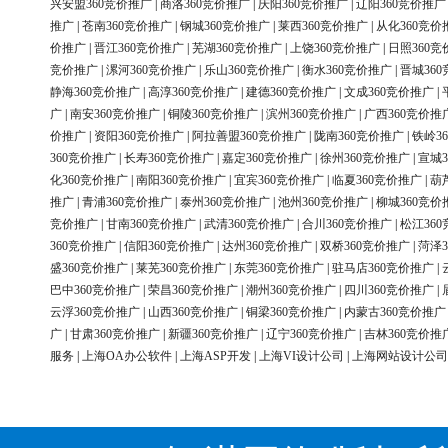
兴安盟360竞价推广
|
商洛360竞价推广
|
庆阳360竞价推广
|
辽阳360竞价推广
推广
|
苍南360竞价推广
|
钢城360竞价推广
|
莱西360竞价推广
|
从化360竞价
价推广
|
晋江360竞价推广
|
芜湖360竞价推广
|
上饶360竞价推广
|
日照360竞
竞价推广
|
漯河360竞价推广
|
乐山360竞价推广
|
衡水360竞价推广
|
晋城36
静海360竞价推广
|
高淳360竞价推广
|
建德360竞价推广
|
文成360竞价推广
|
广
|
南安360竞价推广
|
铜陵360竞价推广
|
滨州360竞价推广
|
广西360竞价推
价推广
|
资阳360竞价推广
|
阿拉善盟360竞价推广
|
陇南360竞价推广
|
铁岭3
360竞价推广
|
长寿360竞价推广
|
嘉定360竞价推广
|
徐州360竞价推广
|
宣城3
化360竞价推广
|
南阳360竞价推广
|
宜宾360竞价推广
|
临夏360竞价推广
|
葫
推广
|
青浦360竞价推广
|
泰州360竞价推广
|
池州360竞价推广
|
柳城360竞价
竞价推广
|
甘南360竞价推广
|
武清360竞价推广
|
合川360竞价推广
|
松江36
360竞价推广
|
信阳360竞价推广
|
达州360竞价推广
|
双桥360竞价推广
|
菏泽3
盛360竞价推广
|
莱芜360竞价推广
|
东莞360竞价推广
|
驻马店360竞价推广
|
巴中360竞价推广
|
荣昌360竞价推广
|
潮州360竞价推广
|
四川360竞价推广
|
云浮360竞价推广
|
山西360竞价推广
|
铜梁360竞价推广
|
内蒙古360竞价推广
广
|
甘肃360竞价推广
|
新疆360竞价推广
|
辽宁360竞价推广
|
吉林360竞价推
服务
|
上海OA办公软件
|
上海ASP开发
|
上海VI设计公司
|
上海网站设计公司