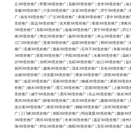
丘360竞价推广
|
即墨360竞价推广
|
花都360竞价推广
|
龙华360竞价推广
|
渝
安徽360竞价推广
|
六安360竞价推广
|
吉安360竞价推广
|
济宁360竞价推广
|
广
|
临沧360竞价推广
|
广元360竞价推广
|
承德360竞价推广
|
晋中360竞价推
竞价推广
|
延边360竞价推广
|
佳木斯360竞价推广
|
香港360竞价推广
|
津南3
360竞价推广
|
东阳360竞价推广
|
临海360竞价推广
|
景宁360竞价推广
|
庐江3
南360竞价推广
|
闸北360竞价推广
|
扬州360竞价推广
|
舟山360竞价推广
|
厦
江门360竞价推广
|
贵港360竞价推广
|
益阳360竞价推广
|
荆州360竞价推广
|
推广
|
安康360竞价推广
|
酒泉360竞价推广
|
石河子360竞价推广
|
阜新360竞
360竞价推广
|
富阳360竞价推广
|
平阳360竞价推广
|
永康360竞价推广
|
温岭3
沙360竞价推广
|
光明360竞价推广
|
北碚360竞价推广
|
虹口360竞价推广
|
盐
抚州360竞价推广
|
威海360竞价推广
|
茂名360竞价推广
|
百色360竞价推广
|
运城360竞价推广
|
兴安盟360竞价推广
|
商洛360竞价推广
|
庆阳360竞价推广
推广
|
临安360竞价推广
|
苍南360竞价推广
|
钢城360竞价推广
|
莱西360竞价
价推广
|
丽水360竞价推广
|
晋江360竞价推广
|
芜湖360竞价推广
|
上饶360竞
竞价推广
|
咸宁360竞价推广
|
漯河360竞价推广
|
乐山360竞价推广
|
衡水36
黑河360竞价推广
|
静海360竞价推广
|
高淳360竞价推广
|
建德360竞价推广
|
连云港360竞价推广
|
南安360竞价推广
|
铜陵360竞价推广
|
滨州360竞价推广
广
|
三门峡360竞价推广
|
资阳360竞价推广
|
阿拉善盟360竞价推广
|
陇南36
360竞价推广
|
商河360竞价推广
|
长寿360竞价推广
|
嘉定360竞价推广
|
徐州3
海360竞价推广
|
怀化360竞价推广
|
南阳360竞价推广
|
宜宾360竞价推广
|
临