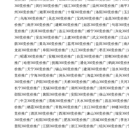
360竞价推广
|
闵行360竞价推广
|
镇江360竞价推广
|
温州360竞价推广
|
南平3
州360竞价推广
|
湘潭360竞价推广
|
十堰360竞价推广
|
洛阳360竞价推广
|
玉
广
|
乌海360竞价推广
|
吴忠360竞价推广
|
宝鸡360竞价推广
|
金昌360竞价推
价推广
|
南开360竞价推广
|
建邺360竞价推广
|
姑苏360竞价推广
|
句容360竞
竞价推广
|
洪泽360竞价推广
|
连云360竞价推广
|
睢宁360竞价推广
|
兴化36
360竞价推广
|
安吉360竞价推广
|
上虞360竞价推广
|
武义360竞价推广
|
江山3
荫360竞价推广
|
黄岛360竞价推广
|
荔湾360竞价推广
|
盐田360竞价推广
|
南
龙岩360竞价推广
|
阜阳360竞价推广
|
九江360竞价推广
|
枣庄360竞价推广
|
广
|
昭通360竞价推广
|
安顺360竞价推广
|
自贡360竞价推广
|
邯郸360竞价推
推广
|
哈密360竞价推广
|
抚顺360竞价推广
|
通化360竞价推广
|
鹤岗360竞价
价推广
|
天宁360竞价推广
|
锡山360竞价推广
|
建湖360竞价推广
|
涟水360竞
竞价推广
|
宁海360竞价推广
|
洞头360竞价推广
|
海盐360竞价推广
|
吴兴36
360竞价推广
|
庐阳360竞价推广
|
天桥360竞价推广
|
崂山360竞价推广
|
天河3
长宁360竞价推广
|
无锡360竞价推广
|
湖州360竞价推广
|
漳州360竞价推广
|
邵阳360竞价推广
|
襄阳360竞价推广
|
安阳360竞价推广
|
保山360竞价推广
|
广
|
中卫360竞价推广
|
渭南360竞价推广
|
天水360竞价推广
|
昌吉360竞价推
价推广
|
栖霞360竞价推广
|
常熟360竞价推广
|
京口360竞价推广
|
钟楼360竞
竞价推广
|
泗洪360竞价推广
|
西湖360竞价推广
|
象山360竞价推广
|
瑞安36
360竞价推广
|
松阳360竞价推广
|
肥东360竞价推广
|
历城360竞价推广
|
李沧3
普陀360竞价推广
|
江阴360竞价推广
|
浙江360竞价推广
|
绍兴360竞价推广
|