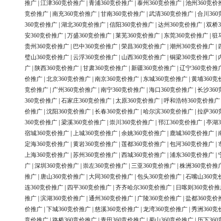
推广
|
江津360竞价推广
|
青浦360竞价推广
|
泰州360竞价推广
|
池州360竞价
竞价推广
|
南充360竞价推广
|
甘南360竞价推广
|
武清360竞价推广
|
合川36
360竞价推广
|
湖北360竞价推广
|
信阳360竞价推广
|
达州360竞价推广
|
双桥3
安360竞价推广
|
万盛360竞价推广
|
莱芜360竞价推广
|
东莞360竞价推广
|
驻
贵州360竞价推广
|
巴中360竞价推广
|
荣昌360竞价推广
|
潮州360竞价推广
|
璧山360竞价推广
|
云浮360竞价推广
|
山西360竞价推广
|
铜梁360竞价推广
|
广
|
陕西360竞价推广
|
甘肃360竞价推广
|
新疆360竞价推广
|
辽宁360竞价推
价推广
|
北京360竞价推广
|
南京360竞价推广
|
东城360竞价推广
|
黄埔360竞
竞价推广
|
广州360竞价推广
|
南宁360竞价推广
|
海口360竞价推广
|
长沙36
360竞价推广
|
石家庄360竞价推广
|
太原360竞价推广
|
呼和浩特360竞价推广
价推广
|
沈阳360竞价推广
|
长春360竞价推广
|
哈尔滨360竞价推广
|
拉萨36
360竞价推广
|
梁溪360竞价推广
|
崇川360竞价推广
|
邗江360竞价推广
|
亭湖3
宿城360竞价推广
|
上城360竞价推广
|
余姚360竞价推广
|
鹿城360竞价推广
|
定海360竞价推广
|
黄岩360竞价推广
|
莲都360竞价推广
|
包河360竞价推广
|
上海360竞价推广
|
苏州360竞价推广
|
西城360竞价推广
|
浦东360竞价推广
|
广
|
深圳360竞价推广
|
崇左360竞价推广
|
三亚360竞价推广
|
株洲360竞价推
推广
|
唐山360竞价推广
|
大同360竞价推广
|
包头360竞价推广
|
石嘴山360竞
连360竞价推广
|
四平360竞价推广
|
齐齐哈尔360竞价推广
|
日喀则360竞价推
推广
|
滨湖360竞价推广
|
通州360竞价推广
|
广陵360竞价推广
|
盐都360竞价
价推广
|
下城360竞价推广
|
慈溪360竞价推广
|
龙湾360竞价推广
|
秀洲360竞
竞价推广
|
路桥360竞价推广
|
青田360竞价推广
|
蜀山360竞价推广
|
历下36