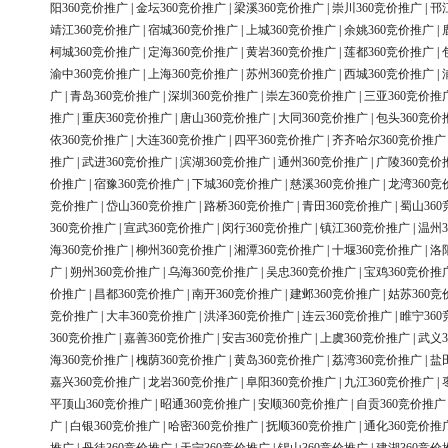
阳360竞价推广
|
金坛360竞价推广
|
梁溪360竞价推广
|
崇川360竞价推广
|
邗
靖江360竞价推广
|
宿城360竞价推广
|
上城360竞价推广
|
余姚360竞价推广
|
柯城360竞价推广
|
定海360竞价推广
|
黄岩360竞价推广
|
莲都360竞价推广
|
渝中360竞价推广
|
上海360竞价推广
|
苏州360竞价推广
|
西城360竞价推广
|
广
|
青岛360竞价推广
|
深圳360竞价推广
|
崇左360竞价推广
|
三亚360竞价推
推广
|
重庆360竞价推广
|
唐山360竞价推广
|
大同360竞价推广
|
包头360竞价
依360竞价推广
|
大连360竞价推广
|
四平360竞价推广
|
齐齐哈尔360竞价推广
推广
|
武进360竞价推广
|
滨湖360竞价推广
|
通州360竞价推广
|
广陵360竞价
价推广
|
宿豫360竞价推广
|
下城360竞价推广
|
慈溪360竞价推广
|
龙湾360竞
竞价推广
|
岱山360竞价推广
|
路桥360竞价推广
|
青田360竞价推广
|
蜀山36
360竞价推广
|
宣武360竞价推广
|
闵行360竞价推广
|
镇江360竞价推广
|
温州3
海360竞价推广
|
柳州360竞价推广
|
湘潭360竞价推广
|
十堰360竞价推广
|
洛
广
|
朔州360竞价推广
|
乌海360竞价推广
|
吴忠360竞价推广
|
宝鸡360竞价推
价推广
|
昌都360竞价推广
|
南开360竞价推广
|
建邺360竞价推广
|
姑苏360竞
竞价推广
|
大丰360竞价推广
|
洪泽360竞价推广
|
连云360竞价推广
|
睢宁36
360竞价推广
|
嘉善360竞价推广
|
安吉360竞价推广
|
上虞360竞价推广
|
武义3
海360竞价推广
|
槐荫360竞价推广
|
黄岛360竞价推广
|
荔湾360竞价推广
|
盐
嘉兴360竞价推广
|
龙岩360竞价推广
|
阜阳360竞价推广
|
九江360竞价推广
|
平顶山360竞价推广
|
昭通360竞价推广
|
安顺360竞价推广
|
自贡360竞价推广
广
|
白银360竞价推广
|
哈密360竞价推广
|
抚顺360竞价推广
|
通化360竞价推