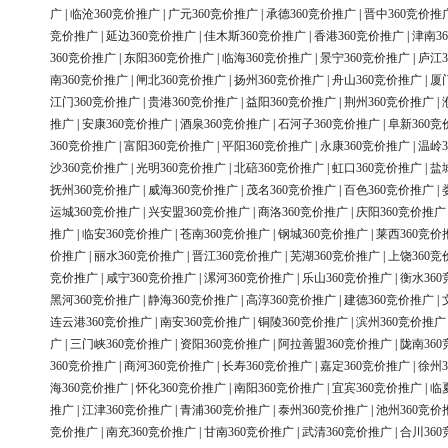
广
|
临沧360竞价推广
|
广元360竞价推广
|
承德360竞价推广
|
晋中360竞价推
竞价推广
|
延边360竞价推广
|
佳木斯360竞价推广
|
香港360竞价推广
|
津南3
360竞价推广
|
东阳360竞价推广
|
临海360竞价推广
|
景宁360竞价推广
|
庐江3
南360竞价推广
|
闸北360竞价推广
|
扬州360竞价推广
|
舟山360竞价推广
|
厦
江门360竞价推广
|
贵港360竞价推广
|
益阳360竞价推广
|
荆州360竞价推广
|
推广
|
安康360竞价推广
|
酒泉360竞价推广
|
石河子360竞价推广
|
阜新360竞
360竞价推广
|
富阳360竞价推广
|
平阳360竞价推广
|
永康360竞价推广
|
温岭3
沙360竞价推广
|
光明360竞价推广
|
北碚360竞价推广
|
虹口360竞价推广
|
盐
抚州360竞价推广
|
威海360竞价推广
|
茂名360竞价推广
|
百色360竞价推广
|
运城360竞价推广
|
兴安盟360竞价推广
|
商洛360竞价推广
|
庆阳360竞价推广
推广
|
临安360竞价推广
|
苍南360竞价推广
|
钢城360竞价推广
|
莱西360竞价
价推广
|
丽水360竞价推广
|
晋江360竞价推广
|
芜湖360竞价推广
|
上饶360竞
竞价推广
|
咸宁360竞价推广
|
漯河360竞价推广
|
乐山360竞价推广
|
衡水36
黑河360竞价推广
|
静海360竞价推广
|
高淳360竞价推广
|
建德360竞价推广
|
连云港360竞价推广
|
南安360竞价推广
|
铜陵360竞价推广
|
滨州360竞价推广
广
|
三门峡360竞价推广
|
资阳360竞价推广
|
阿拉善盟360竞价推广
|
陇南36
360竞价推广
|
商河360竞价推广
|
长寿360竞价推广
|
嘉定360竞价推广
|
徐州3
海360竞价推广
|
怀化360竞价推广
|
南阳360竞价推广
|
宜宾360竞价推广
|
临
推广
|
江津360竞价推广
|
青浦360竞价推广
|
泰州360竞价推广
|
池州360竞价
竞价推广
|
南充360竞价推广
|
甘南360竞价推广
|
武清360竞价推广
|
合川36