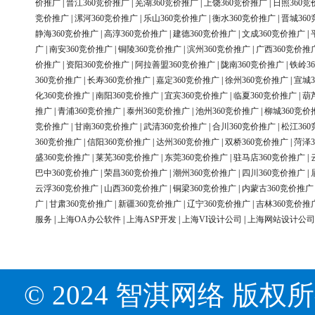
价推广
|
晋江360竞价推广
|
芜湖360竞价推广
|
上饶360竞价推广
|
日照360竞
竞价推广
|
漯河360竞价推广
|
乐山360竞价推广
|
衡水360竞价推广
|
晋城36
静海360竞价推广
|
高淳360竞价推广
|
建德360竞价推广
|
文成360竞价推广
|
广
|
南安360竞价推广
|
铜陵360竞价推广
|
滨州360竞价推广
|
广西360竞价推
价推广
|
资阳360竞价推广
|
阿拉善盟360竞价推广
|
陇南360竞价推广
|
铁岭3
360竞价推广
|
长寿360竞价推广
|
嘉定360竞价推广
|
徐州360竞价推广
|
宣城3
化360竞价推广
|
南阳360竞价推广
|
宜宾360竞价推广
|
临夏360竞价推广
|
葫
推广
|
青浦360竞价推广
|
泰州360竞价推广
|
池州360竞价推广
|
柳城360竞价
竞价推广
|
甘南360竞价推广
|
武清360竞价推广
|
合川360竞价推广
|
松江36
360竞价推广
|
信阳360竞价推广
|
达州360竞价推广
|
双桥360竞价推广
|
菏泽3
盛360竞价推广
|
莱芜360竞价推广
|
东莞360竞价推广
|
驻马店360竞价推广
|
巴中360竞价推广
|
荣昌360竞价推广
|
潮州360竞价推广
|
四川360竞价推广
|
云浮360竞价推广
|
山西360竞价推广
|
铜梁360竞价推广
|
内蒙古360竞价推广
广
|
甘肃360竞价推广
|
新疆360竞价推广
|
辽宁360竞价推广
|
吉林360竞价推
服务
|
上海OA办公软件
|
上海ASP开发
|
上海VI设计公司
|
上海网站设计公司
© 2024 智淇网络 版权所有 Al