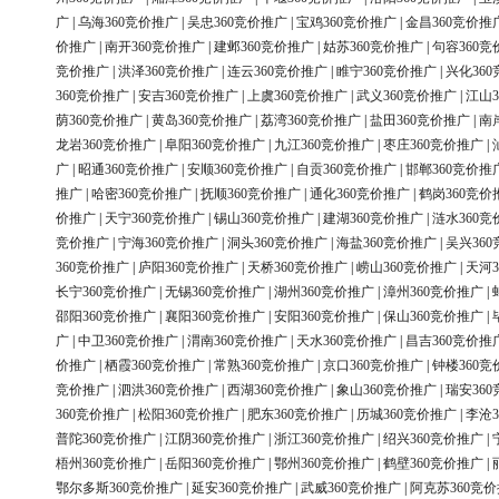
广
|
乌海360竞价推广
|
吴忠360竞价推广
|
宝鸡360竞价推广
|
金昌360竞价推
价推广
|
南开360竞价推广
|
建邺360竞价推广
|
姑苏360竞价推广
|
句容360竞
竞价推广
|
洪泽360竞价推广
|
连云360竞价推广
|
睢宁360竞价推广
|
兴化36
360竞价推广
|
安吉360竞价推广
|
上虞360竞价推广
|
武义360竞价推广
|
江山3
荫360竞价推广
|
黄岛360竞价推广
|
荔湾360竞价推广
|
盐田360竞价推广
|
南
龙岩360竞价推广
|
阜阳360竞价推广
|
九江360竞价推广
|
枣庄360竞价推广
|
广
|
昭通360竞价推广
|
安顺360竞价推广
|
自贡360竞价推广
|
邯郸360竞价推
推广
|
哈密360竞价推广
|
抚顺360竞价推广
|
通化360竞价推广
|
鹤岗360竞价
价推广
|
天宁360竞价推广
|
锡山360竞价推广
|
建湖360竞价推广
|
涟水360竞
竞价推广
|
宁海360竞价推广
|
洞头360竞价推广
|
海盐360竞价推广
|
吴兴36
360竞价推广
|
庐阳360竞价推广
|
天桥360竞价推广
|
崂山360竞价推广
|
天河3
长宁360竞价推广
|
无锡360竞价推广
|
湖州360竞价推广
|
漳州360竞价推广
|
邵阳360竞价推广
|
襄阳360竞价推广
|
安阳360竞价推广
|
保山360竞价推广
|
广
|
中卫360竞价推广
|
渭南360竞价推广
|
天水360竞价推广
|
昌吉360竞价推
价推广
|
栖霞360竞价推广
|
常熟360竞价推广
|
京口360竞价推广
|
钟楼360竞
竞价推广
|
泗洪360竞价推广
|
西湖360竞价推广
|
象山360竞价推广
|
瑞安36
360竞价推广
|
松阳360竞价推广
|
肥东360竞价推广
|
历城360竞价推广
|
李沧3
普陀360竞价推广
|
江阴360竞价推广
|
浙江360竞价推广
|
绍兴360竞价推广
|
梧州360竞价推广
|
岳阳360竞价推广
|
鄂州360竞价推广
|
鹤壁360竞价推广
|
鄂尔多斯360竞价推广
|
延安360竞价推广
|
武威360竞价推广
|
阿克苏360竞