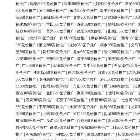
价推广
|
雨花台360竞价推广
|
润州360竞价推广
|
溧阳360竞价推广
|
新吴36
360竞价推广
|
滨江360竞价推广
|
乐清360竞价推广
|
海宁360竞价推广
|
兰溪3
清360竞价推广
|
城阳360竞价推广
|
黄埔360竞价推广
|
龙岗360竞价推广
|
大
福建360竞价推广
|
莆田360竞价推广
|
滁州360竞价推广
|
赣州360竞价推广
|
新乡360竞价推广
|
普洱360竞价推广
|
德阳360竞价推广
|
张家口360竞价推广
价推广
|
锦州360竞价推广
|
白城360竞价推广
|
伊春360竞价推广
|
西青360竞
360竞价推广
|
萧山360竞价推广
|
龙港360竞价推广
|
桐乡360竞价推广
|
义乌3
墨360竞价推广
|
花都360竞价推广
|
龙华360竞价推广
|
渝北360竞价推广
|
卢
六安360竞价推广
|
吉安360竞价推广
|
济宁360竞价推广
|
肇庆360竞价推广
|
广
|
广元360竞价推广
|
承德360竞价推广
|
晋中360竞价推广
|
巴彦淖尔360竞
竞价推广
|
佳木斯360竞价推广
|
香港360竞价推广
|
津南360竞价推广
|
六合3
360竞价推广
|
临海360竞价推广
|
景宁360竞价推广
|
庐江360竞价推广
|
济阳3
北360竞价推广
|
扬州360竞价推广
|
舟山360竞价推广
|
厦门360竞价推广
|
江
贵港360竞价推广
|
益阳360竞价推广
|
荆州360竞价推广
|
濮阳360竞价推广
|
推广
|
酒泉360竞价推广
|
石河子360竞价推广
|
阜新360竞价推广
|
七台河36
360竞价推广
|
平阳360竞价推广
|
永康360竞价推广
|
温岭360竞价推广
|
龙泉3
明360竞价推广
|
北碚360竞价推广
|
虹口360竞价推广
|
盐城360竞价推广
|
台
威海360竞价推广
|
茂名360竞价推广
|
百色360竞价推广
|
娄底360竞价推广
|
兴安盟360竞价推广
|
商洛360竞价推广
|
庆阳360竞价推广
|
辽阳360竞价推广
推广
|
苍南360竞价推广
|
钢城360竞价推广
|
莱西360竞价推广
|
从化360竞价