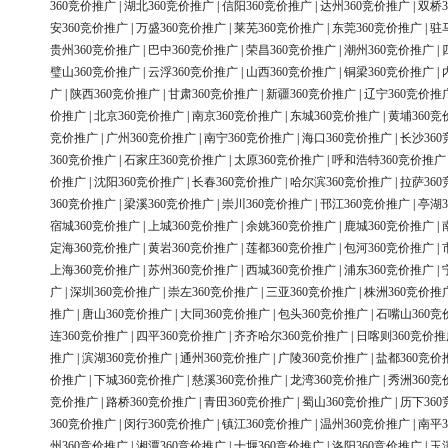
360竞价推广
|
湖北360竞价推广
|
信阳360竞价推广
|
达州360竞价推广
|
双桥3
安360竞价推广
|
万盛360竞价推广
|
莱芜360竞价推广
|
东莞360竞价推广
|
驻
贵州360竞价推广
|
巴中360竞价推广
|
荣昌360竞价推广
|
潮州360竞价推广
|
璧山360竞价推广
|
云浮360竞价推广
|
山西360竞价推广
|
铜梁360竞价推广
|
广
|
陕西360竞价推广
|
甘肃360竞价推广
|
新疆360竞价推广
|
辽宁360竞价推
价推广
|
北京360竞价推广
|
南京360竞价推广
|
东城360竞价推广
|
黄埔360竞
竞价推广
|
广州360竞价推广
|
南宁360竞价推广
|
海口360竞价推广
|
长沙36
360竞价推广
|
石家庄360竞价推广
|
太原360竞价推广
|
呼和浩特360竞价推广
价推广
|
沈阳360竞价推广
|
长春360竞价推广
|
哈尔滨360竞价推广
|
拉萨36
360竞价推广
|
梁溪360竞价推广
|
崇川360竞价推广
|
邗江360竞价推广
|
亭湖3
宿城360竞价推广
|
上城360竞价推广
|
余姚360竞价推广
|
鹿城360竞价推广
|
定海360竞价推广
|
黄岩360竞价推广
|
莲都360竞价推广
|
包河360竞价推广
|
上海360竞价推广
|
苏州360竞价推广
|
西城360竞价推广
|
浦东360竞价推广
|
广
|
深圳360竞价推广
|
崇左360竞价推广
|
三亚360竞价推广
|
株洲360竞价推
推广
|
唐山360竞价推广
|
大同360竞价推广
|
包头360竞价推广
|
石嘴山360竞
连360竞价推广
|
四平360竞价推广
|
齐齐哈尔360竞价推广
|
日喀则360竞价推
推广
|
滨湖360竞价推广
|
通州360竞价推广
|
广陵360竞价推广
|
盐都360竞价
价推广
|
下城360竞价推广
|
慈溪360竞价推广
|
龙湾360竞价推广
|
秀洲360竞
竞价推广
|
路桥360竞价推广
|
青田360竞价推广
|
蜀山360竞价推广
|
历下36
360竞价推广
|
闵行360竞价推广
|
镇江360竞价推广
|
温州360竞价推广
|
南平3
州360竞价推广
|
湘潭360竞价推广
|
十堰360竞价推广
|
洛阳360竞价推广
|
玉