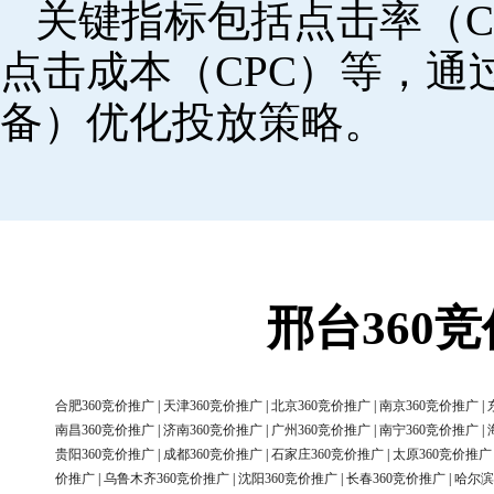
关键指标包括点击率（C
点击成本（CPC）等，
备）优化投放策略。
邢台360
合肥360竞价推广
|
天津360竞价推广
|
北京360竞价推广
|
南京360竞价推广
|
南昌360竞价推广
|
济南360竞价推广
|
广州360竞价推广
|
南宁360竞价推广
|
贵阳360竞价推广
|
成都360竞价推广
|
石家庄360竞价推广
|
太原360竞价推广
价推广
|
乌鲁木齐360竞价推广
|
沈阳360竞价推广
|
长春360竞价推广
|
哈尔滨