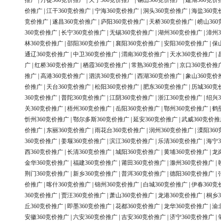
推广
|
丹徒360竞价推广
|
天宁360竞价推广
|
锡山360竞价推广
|
建湖360竞价
价推广
|
江干360竞价推广
|
宁海360竞价推广
|
洞头360竞价推广
|
海盐360竞
竞价推广
|
遂昌360竞价推广
|
庐阳360竞价推广
|
天桥360竞价推广
|
崂山36
360竞价推广
|
长宁360竞价推广
|
无锡360竞价推广
|
湖州360竞价推广
|
漳州3
林360竞价推广
|
邵阳360竞价推广
|
襄阳360竞价推广
|
安阳360竞价推广
|
保
通辽360竞价推广
|
中卫360竞价推广
|
渭南360竞价推广
|
天水360竞价推广
|
广
|
红桥360竞价推广
|
栖霞360竞价推广
|
常熟360竞价推广
|
京口360竞价推
推广
|
高港360竞价推广
|
泗洪360竞价推广
|
西湖360竞价推广
|
象山360竞价
价推广
|
天台360竞价推广
|
松阳360竞价推广
|
肥东360竞价推广
|
历城360竞
360竞价推广
|
普陀360竞价推广
|
江阴360竞价推广
|
浙江360竞价推广
|
绍兴3
关360竞价推广
|
梧州360竞价推广
|
岳阳360竞价推广
|
鄂州360竞价推广
|
鹤
忻州360竞价推广
|
鄂尔多斯360竞价推广
|
延安360竞价推广
|
武威360竞价推
价推广
|
东丽360竞价推广
|
雨花台360竞价推广
|
润州360竞价推广
|
溧阳36
360竞价推广
|
姜堰360竞价推广
|
滨江360竞价推广
|
乐清360竞价推广
|
海宁3
西360竞价推广
|
长清360竞价推广
|
城阳360竞价推广
|
黄埔360竞价推广
|
龙
金华360竞价推广
|
福建360竞价推广
|
莆田360竞价推广
|
滁州360竞价推广
|
荆门360竞价推广
|
新乡360竞价推广
|
普洱360竞价推广
|
德阳360竞价推广
|
价推广
|
喀什360竞价推广
|
锦州360竞价推广
|
白城360竞价推广
|
伊春360竞
360竞价推广
|
贾汪360竞价推广
|
萧山360竞价推广
|
龙港360竞价推广
|
桐乡3
丘360竞价推广
|
即墨360竞价推广
|
花都360竞价推广
|
龙华360竞价推广
|
渝
安徽360竞价推广
|
六安360竞价推广
|
吉安360竞价推广
|
济宁360竞价推广
|