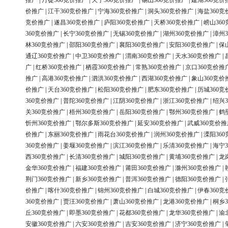
推广
|
丹徒360竞价推广
|
天宁360竞价推广
|
锡山360竞价推广
|
建湖360竞价
价推广
|
江干360竞价推广
|
宁海360竞价推广
|
洞头360竞价推广
|
海盐360竞
竞价推广
|
遂昌360竞价推广
|
庐阳360竞价推广
|
天桥360竞价推广
|
崂山36
360竞价推广
|
长宁360竞价推广
|
无锡360竞价推广
|
湖州360竞价推广
|
漳州3
林360竞价推广
|
邵阳360竞价推广
|
襄阳360竞价推广
|
安阳360竞价推广
|
保
通辽360竞价推广
|
中卫360竞价推广
|
渭南360竞价推广
|
天水360竞价推广
|
广
|
红桥360竞价推广
|
栖霞360竞价推广
|
常熟360竞价推广
|
京口360竞价推
推广
|
高港360竞价推广
|
泗洪360竞价推广
|
西湖360竞价推广
|
象山360竞价
价推广
|
天台360竞价推广
|
松阳360竞价推广
|
肥东360竞价推广
|
历城360竞
360竞价推广
|
普陀360竞价推广
|
江阴360竞价推广
|
浙江360竞价推广
|
绍兴3
关360竞价推广
|
梧州360竞价推广
|
岳阳360竞价推广
|
鄂州360竞价推广
|
鹤
忻州360竞价推广
|
鄂尔多斯360竞价推广
|
延安360竞价推广
|
武威360竞价推
价推广
|
东丽360竞价推广
|
雨花台360竞价推广
|
润州360竞价推广
|
溧阳36
360竞价推广
|
姜堰360竞价推广
|
滨江360竞价推广
|
乐清360竞价推广
|
海宁3
西360竞价推广
|
长清360竞价推广
|
城阳360竞价推广
|
黄埔360竞价推广
|
龙
金华360竞价推广
|
福建360竞价推广
|
莆田360竞价推广
|
滁州360竞价推广
|
荆门360竞价推广
|
新乡360竞价推广
|
普洱360竞价推广
|
德阳360竞价推广
|
价推广
|
喀什360竞价推广
|
锦州360竞价推广
|
白城360竞价推广
|
伊春360竞
360竞价推广
|
贾汪360竞价推广
|
萧山360竞价推广
|
龙港360竞价推广
|
桐乡3
丘360竞价推广
|
即墨360竞价推广
|
花都360竞价推广
|
龙华360竞价推广
|
渝
安徽360竞价推广
|
六安360竞价推广
|
吉安360竞价推广
|
济宁360竞价推广
|