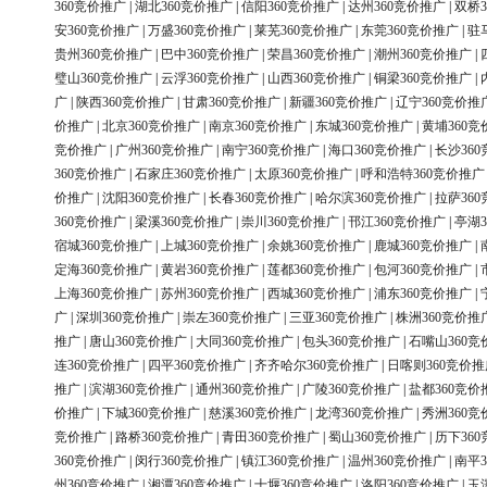
360竞价推广
|
湖北360竞价推广
|
信阳360竞价推广
|
达州360竞价推广
|
双桥3
安360竞价推广
|
万盛360竞价推广
|
莱芜360竞价推广
|
东莞360竞价推广
|
驻
贵州360竞价推广
|
巴中360竞价推广
|
荣昌360竞价推广
|
潮州360竞价推广
|
璧山360竞价推广
|
云浮360竞价推广
|
山西360竞价推广
|
铜梁360竞价推广
|
广
|
陕西360竞价推广
|
甘肃360竞价推广
|
新疆360竞价推广
|
辽宁360竞价推
价推广
|
北京360竞价推广
|
南京360竞价推广
|
东城360竞价推广
|
黄埔360竞
竞价推广
|
广州360竞价推广
|
南宁360竞价推广
|
海口360竞价推广
|
长沙36
360竞价推广
|
石家庄360竞价推广
|
太原360竞价推广
|
呼和浩特360竞价推广
价推广
|
沈阳360竞价推广
|
长春360竞价推广
|
哈尔滨360竞价推广
|
拉萨36
360竞价推广
|
梁溪360竞价推广
|
崇川360竞价推广
|
邗江360竞价推广
|
亭湖3
宿城360竞价推广
|
上城360竞价推广
|
余姚360竞价推广
|
鹿城360竞价推广
|
定海360竞价推广
|
黄岩360竞价推广
|
莲都360竞价推广
|
包河360竞价推广
|
上海360竞价推广
|
苏州360竞价推广
|
西城360竞价推广
|
浦东360竞价推广
|
广
|
深圳360竞价推广
|
崇左360竞价推广
|
三亚360竞价推广
|
株洲360竞价推
推广
|
唐山360竞价推广
|
大同360竞价推广
|
包头360竞价推广
|
石嘴山360竞
连360竞价推广
|
四平360竞价推广
|
齐齐哈尔360竞价推广
|
日喀则360竞价推
推广
|
滨湖360竞价推广
|
通州360竞价推广
|
广陵360竞价推广
|
盐都360竞价
价推广
|
下城360竞价推广
|
慈溪360竞价推广
|
龙湾360竞价推广
|
秀洲360竞
竞价推广
|
路桥360竞价推广
|
青田360竞价推广
|
蜀山360竞价推广
|
历下36
360竞价推广
|
闵行360竞价推广
|
镇江360竞价推广
|
温州360竞价推广
|
南平3
州360竞价推广
|
湘潭360竞价推广
|
十堰360竞价推广
|
洛阳360竞价推广
|
玉