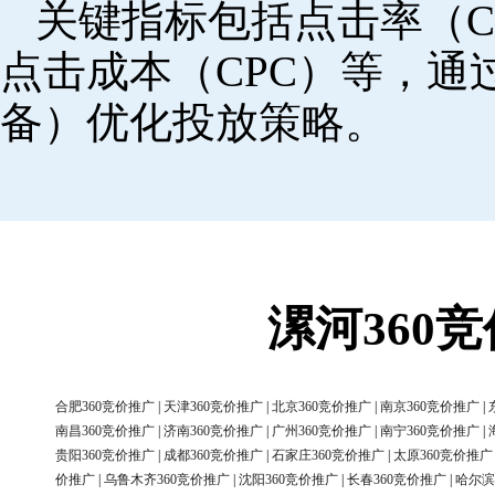
关键指标包括点击率（C
点击成本（CPC）等，
备）优化投放策略。
漯河360
合肥360竞价推广
|
天津360竞价推广
|
北京360竞价推广
|
南京360竞价推广
|
南昌360竞价推广
|
济南360竞价推广
|
广州360竞价推广
|
南宁360竞价推广
|
贵阳360竞价推广
|
成都360竞价推广
|
石家庄360竞价推广
|
太原360竞价推广
价推广
|
乌鲁木齐360竞价推广
|
沈阳360竞价推广
|
长春360竞价推广
|
哈尔滨