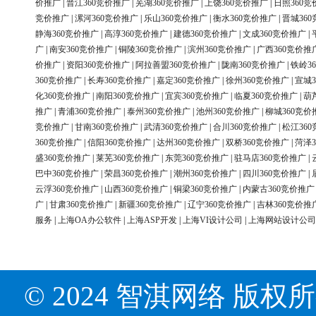
价推广
|
晋江360竞价推广
|
芜湖360竞价推广
|
上饶360竞价推广
|
日照360竞
竞价推广
|
漯河360竞价推广
|
乐山360竞价推广
|
衡水360竞价推广
|
晋城36
静海360竞价推广
|
高淳360竞价推广
|
建德360竞价推广
|
文成360竞价推广
|
广
|
南安360竞价推广
|
铜陵360竞价推广
|
滨州360竞价推广
|
广西360竞价推
价推广
|
资阳360竞价推广
|
阿拉善盟360竞价推广
|
陇南360竞价推广
|
铁岭3
360竞价推广
|
长寿360竞价推广
|
嘉定360竞价推广
|
徐州360竞价推广
|
宣城3
化360竞价推广
|
南阳360竞价推广
|
宜宾360竞价推广
|
临夏360竞价推广
|
葫
推广
|
青浦360竞价推广
|
泰州360竞价推广
|
池州360竞价推广
|
柳城360竞价
竞价推广
|
甘南360竞价推广
|
武清360竞价推广
|
合川360竞价推广
|
松江36
360竞价推广
|
信阳360竞价推广
|
达州360竞价推广
|
双桥360竞价推广
|
菏泽3
盛360竞价推广
|
莱芜360竞价推广
|
东莞360竞价推广
|
驻马店360竞价推广
|
巴中360竞价推广
|
荣昌360竞价推广
|
潮州360竞价推广
|
四川360竞价推广
|
云浮360竞价推广
|
山西360竞价推广
|
铜梁360竞价推广
|
内蒙古360竞价推广
广
|
甘肃360竞价推广
|
新疆360竞价推广
|
辽宁360竞价推广
|
吉林360竞价推
服务
|
上海OA办公软件
|
上海ASP开发
|
上海VI设计公司
|
上海网站设计公司
© 2024 智淇网络 版权所有 Al