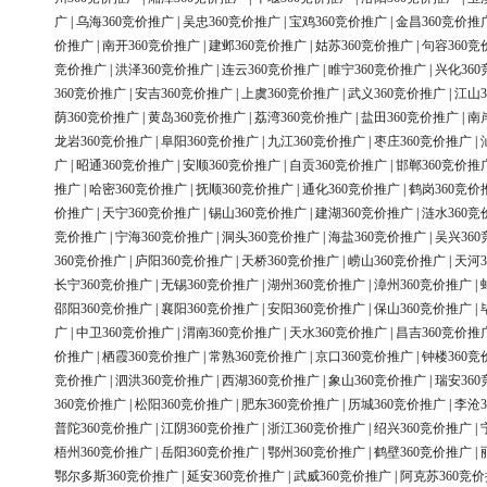
广
|
乌海360竞价推广
|
吴忠360竞价推广
|
宝鸡360竞价推广
|
金昌360竞价推
价推广
|
南开360竞价推广
|
建邺360竞价推广
|
姑苏360竞价推广
|
句容360竞
竞价推广
|
洪泽360竞价推广
|
连云360竞价推广
|
睢宁360竞价推广
|
兴化36
360竞价推广
|
安吉360竞价推广
|
上虞360竞价推广
|
武义360竞价推广
|
江山3
荫360竞价推广
|
黄岛360竞价推广
|
荔湾360竞价推广
|
盐田360竞价推广
|
南
龙岩360竞价推广
|
阜阳360竞价推广
|
九江360竞价推广
|
枣庄360竞价推广
|
广
|
昭通360竞价推广
|
安顺360竞价推广
|
自贡360竞价推广
|
邯郸360竞价推
推广
|
哈密360竞价推广
|
抚顺360竞价推广
|
通化360竞价推广
|
鹤岗360竞价
价推广
|
天宁360竞价推广
|
锡山360竞价推广
|
建湖360竞价推广
|
涟水360竞
竞价推广
|
宁海360竞价推广
|
洞头360竞价推广
|
海盐360竞价推广
|
吴兴36
360竞价推广
|
庐阳360竞价推广
|
天桥360竞价推广
|
崂山360竞价推广
|
天河3
长宁360竞价推广
|
无锡360竞价推广
|
湖州360竞价推广
|
漳州360竞价推广
|
邵阳360竞价推广
|
襄阳360竞价推广
|
安阳360竞价推广
|
保山360竞价推广
|
广
|
中卫360竞价推广
|
渭南360竞价推广
|
天水360竞价推广
|
昌吉360竞价推
价推广
|
栖霞360竞价推广
|
常熟360竞价推广
|
京口360竞价推广
|
钟楼360竞
竞价推广
|
泗洪360竞价推广
|
西湖360竞价推广
|
象山360竞价推广
|
瑞安36
360竞价推广
|
松阳360竞价推广
|
肥东360竞价推广
|
历城360竞价推广
|
李沧3
普陀360竞价推广
|
江阴360竞价推广
|
浙江360竞价推广
|
绍兴360竞价推广
|
梧州360竞价推广
|
岳阳360竞价推广
|
鄂州360竞价推广
|
鹤壁360竞价推广
|
鄂尔多斯360竞价推广
|
延安360竞价推广
|
武威360竞价推广
|
阿克苏360竞