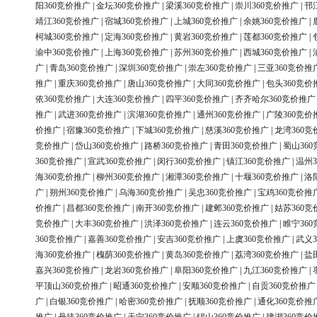
阳360竞价推广
|
金坛360竞价推广
|
梁溪360竞价推广
|
崇川360竞价推广
|
邗
靖江360竞价推广
|
宿城360竞价推广
|
上城360竞价推广
|
余姚360竞价推广
|
柯城360竞价推广
|
定海360竞价推广
|
黄岩360竞价推广
|
莲都360竞价推广
|
渝中360竞价推广
|
上海360竞价推广
|
苏州360竞价推广
|
西城360竞价推广
|
广
|
青岛360竞价推广
|
深圳360竞价推广
|
崇左360竞价推广
|
三亚360竞价推
推广
|
重庆360竞价推广
|
唐山360竞价推广
|
大同360竞价推广
|
包头360竞价
依360竞价推广
|
大连360竞价推广
|
四平360竞价推广
|
齐齐哈尔360竞价推广
推广
|
武进360竞价推广
|
滨湖360竞价推广
|
通州360竞价推广
|
广陵360竞价
价推广
|
宿豫360竞价推广
|
下城360竞价推广
|
慈溪360竞价推广
|
龙湾360竞
竞价推广
|
岱山360竞价推广
|
路桥360竞价推广
|
青田360竞价推广
|
蜀山36
360竞价推广
|
宣武360竞价推广
|
闵行360竞价推广
|
镇江360竞价推广
|
温州3
海360竞价推广
|
柳州360竞价推广
|
湘潭360竞价推广
|
十堰360竞价推广
|
洛
广
|
朔州360竞价推广
|
乌海360竞价推广
|
吴忠360竞价推广
|
宝鸡360竞价推
价推广
|
昌都360竞价推广
|
南开360竞价推广
|
建邺360竞价推广
|
姑苏360竞
竞价推广
|
大丰360竞价推广
|
洪泽360竞价推广
|
连云360竞价推广
|
睢宁36
360竞价推广
|
嘉善360竞价推广
|
安吉360竞价推广
|
上虞360竞价推广
|
武义3
海360竞价推广
|
槐荫360竞价推广
|
黄岛360竞价推广
|
荔湾360竞价推广
|
盐
嘉兴360竞价推广
|
龙岩360竞价推广
|
阜阳360竞价推广
|
九江360竞价推广
|
平顶山360竞价推广
|
昭通360竞价推广
|
安顺360竞价推广
|
自贡360竞价推广
广
|
白银360竞价推广
|
哈密360竞价推广
|
抚顺360竞价推广
|
通化360竞价推