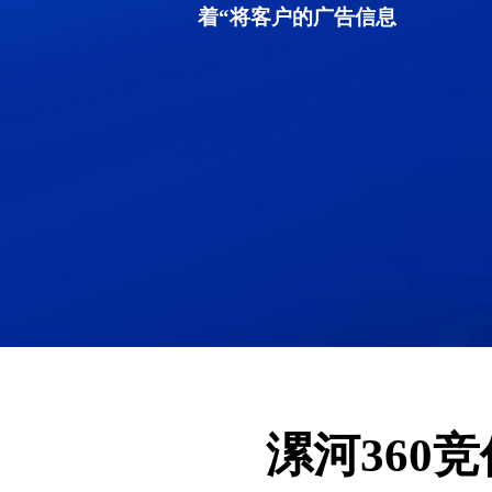
着“将客户的广告信息
漯河360