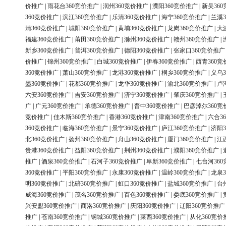
价推广
|
雨花台360竞价推广
|
润州360竞价推广
|
溧阳360竞价推广
|
新吴36
360竞价推广
|
滨江360竞价推广
|
乐清360竞价推广
|
海宁360竞价推广
|
兰溪3
清360竞价推广
|
城阳360竞价推广
|
黄埔360竞价推广
|
龙岗360竞价推广
|
大
福建360竞价推广
|
莆田360竞价推广
|
滁州360竞价推广
|
赣州360竞价推广
|
新乡360竞价推广
|
普洱360竞价推广
|
德阳360竞价推广
|
张家口360竞价推广
价推广
|
锦州360竞价推广
|
白城360竞价推广
|
伊春360竞价推广
|
西青360竞
360竞价推广
|
萧山360竞价推广
|
龙港360竞价推广
|
桐乡360竞价推广
|
义乌3
墨360竞价推广
|
花都360竞价推广
|
龙华360竞价推广
|
渝北360竞价推广
|
卢
六安360竞价推广
|
吉安360竞价推广
|
济宁360竞价推广
|
肇庆360竞价推广
|
广
|
广元360竞价推广
|
承德360竞价推广
|
晋中360竞价推广
|
巴彦淖尔360竞
竞价推广
|
佳木斯360竞价推广
|
香港360竞价推广
|
津南360竞价推广
|
六合3
360竞价推广
|
临海360竞价推广
|
景宁360竞价推广
|
庐江360竞价推广
|
济阳3
北360竞价推广
|
扬州360竞价推广
|
舟山360竞价推广
|
厦门360竞价推广
|
江
贵港360竞价推广
|
益阳360竞价推广
|
荆州360竞价推广
|
濮阳360竞价推广
|
推广
|
酒泉360竞价推广
|
石河子360竞价推广
|
阜新360竞价推广
|
七台河36
360竞价推广
|
平阳360竞价推广
|
永康360竞价推广
|
温岭360竞价推广
|
龙泉3
明360竞价推广
|
北碚360竞价推广
|
虹口360竞价推广
|
盐城360竞价推广
|
台
威海360竞价推广
|
茂名360竞价推广
|
百色360竞价推广
|
娄底360竞价推广
|
兴安盟360竞价推广
|
商洛360竞价推广
|
庆阳360竞价推广
|
辽阳360竞价推广
推广
|
苍南360竞价推广
|
钢城360竞价推广
|
莱西360竞价推广
|
从化360竞价