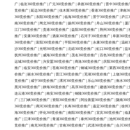
广
|
临沧360竞价推广
|
广元360竞价推广
|
承德360竞价推广
|
晋中360竞价推
竞价推广
|
延边360竞价推广
|
佳木斯360竞价推广
|
香港360竞价推广
|
津南3
360竞价推广
|
东阳360竞价推广
|
临海360竞价推广
|
景宁360竞价推广
|
庐江3
南360竞价推广
|
闸北360竞价推广
|
扬州360竞价推广
|
舟山360竞价推广
|
厦
江门360竞价推广
|
贵港360竞价推广
|
益阳360竞价推广
|
荆州360竞价推广
|
推广
|
安康360竞价推广
|
酒泉360竞价推广
|
石河子360竞价推广
|
阜新360竞
360竞价推广
|
富阳360竞价推广
|
平阳360竞价推广
|
永康360竞价推广
|
温岭3
沙360竞价推广
|
光明360竞价推广
|
北碚360竞价推广
|
虹口360竞价推广
|
盐
抚州360竞价推广
|
威海360竞价推广
|
茂名360竞价推广
|
百色360竞价推广
|
运城360竞价推广
|
兴安盟360竞价推广
|
商洛360竞价推广
|
庆阳360竞价推广
推广
|
临安360竞价推广
|
苍南360竞价推广
|
钢城360竞价推广
|
莱西360竞价
价推广
|
丽水360竞价推广
|
晋江360竞价推广
|
芜湖360竞价推广
|
上饶360竞
竞价推广
|
咸宁360竞价推广
|
漯河360竞价推广
|
乐山360竞价推广
|
衡水36
黑河360竞价推广
|
静海360竞价推广
|
高淳360竞价推广
|
建德360竞价推广
|
连云港360竞价推广
|
南安360竞价推广
|
铜陵360竞价推广
|
滨州360竞价推广
广
|
三门峡360竞价推广
|
资阳360竞价推广
|
阿拉善盟360竞价推广
|
陇南36
360竞价推广
|
商河360竞价推广
|
长寿360竞价推广
|
嘉定360竞价推广
|
徐州3
海360竞价推广
|
怀化360竞价推广
|
南阳360竞价推广
|
宜宾360竞价推广
|
临
推广
|
江津360竞价推广
|
青浦360竞价推广
|
泰州360竞价推广
|
池州360竞价
竞价推广
|
南充360竞价推广
|
甘南360竞价推广
|
武清360竞价推广
|
合川36