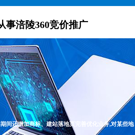
从事涪陵360竞价推广
们期间还增加商标、建站落地页完善优化业务,对某些地