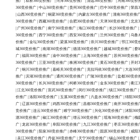
推广
|
双桥360竞价推广
|
菏泽360竞价推广
|
清远360竞价推广
|
河南360竞价
360竞价推广
|
中山360竞价推广
|
贵州360竞价推广
|
巴中360竞价推广
|
荣昌3
|
山西360竞价推广
|
铜梁360竞价推广
|
内蒙古360竞价推广
|
潼南360竞价推
360竞价推广
|
西藏360竞价推广
|
合肥360竞价推广
|
天津360竞价推广
|
北京3
|
广州360竞价推广
|
南宁360竞价推广
|
海口360竞价推广
|
长沙360竞价推广
|
360竞价推广
|
西宁360竞价推广
|
西安360竞价推广
|
兰州360竞价推广
|
乌鲁
价推广
|
金坛360竞价推广
|
梁溪360竞价推广
|
崇川360竞价推广
|
邗江360竞
城360竞价推广
|
南湖360竞价推广
|
德清360竞价推广
|
越城360竞价推广
|
婺
广
|
福田360竞价推广
|
渝中360竞价推广
|
上海360竞价推广
|
苏州360竞价推
360竞价推广
|
三亚360竞价推广
|
株洲360竞价推广
|
黄石360竞价推广
|
开封3
广
|
铜川360竞价推广
|
嘉峪关360竞价推广
|
克拉玛依360竞价推广
|
大连36
推广
|
滨湖360竞价推广
|
通州360竞价推广
|
广陵360竞价推广
|
盐都360竞价
360竞价推广
|
长兴360竞价推广
|
柯桥360竞价推广
|
金东360竞价推广
|
衢江3
|
江北360竞价推广
|
宣武360竞价推广
|
闵行360竞价推广
|
镇江360竞价推广
|
价推广
|
洛阳360竞价推广
|
玉溪360竞价推广
|
六盘水360竞价推广
|
绵阳36
广
|
辽源360竞价推广
|
鸡西360竞价推广
|
昌都360竞价推广
|
南开360竞价推
竞价推广
|
连云360竞价推广
|
睢宁360竞价推广
|
兴化360竞价推广
|
沭阳36
泗360竞价推广
|
椒江360竞价推广
|
缙云360竞价推广
|
瑶海360竞价推广
|
槐
广
|
龙岩360竞价推广
|
阜阳360竞价推广
|
九江360竞价推广
|
枣庄360竞价推
360竞价推广
|
阳泉360竞价推广
|
赤峰360竞价推广
|
固原360竞价推广
|
咸阳3
|
吴江360竞价推广
|
丹徒360竞价推广
|
天宁360竞价推广
|
锡山360竞价推广
|