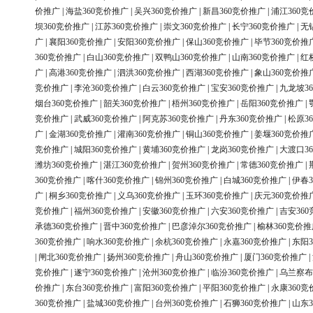
价推广
|
海盐360竞价推广
|
吴兴360竞价推广
|
新昌360竞价推广
|
浦江360竞
坝360竞价推广
|
江苏360竞价推广
|
崇文360竞价推广
|
长宁360竞价推广
|
无
广
|
襄阳360竞价推广
|
安阳360竞价推广
|
保山360竞价推广
|
毕节360竞价推
360竞价推广
|
白山360竞价推广
|
双鸭山360竞价推广
|
山南360竞价推广
|
红
广
|
高港360竞价推广
|
泗洪360竞价推广
|
西湖360竞价推广
|
象山360竞价推
竞价推广
|
李沧360竞价推广
|
白云360竞价推广
|
宝安360竞价推广
|
九龙坡3
烟台360竞价推广
|
韶关360竞价推广
|
梧州360竞价推广
|
岳阳360竞价推广
|
竞价推广
|
武威360竞价推广
|
阿克苏360竞价推广
|
丹东360竞价推广
|
松原3
广
|
金湖360竞价推广
|
灌南360竞价推广
|
铜山360竞价推广
|
姜堰360竞价推
竞价推广
|
城阳360竞价推广
|
黄埔360竞价推广
|
龙岗360竞价推广
|
大渡口3
潍坊360竞价推广
|
湛江360竞价推广
|
贺州360竞价推广
|
常德360竞价推广
|
360竞价推广
|
喀什360竞价推广
|
锦州360竞价推广
|
白城360竞价推广
|
伊春3
广
|
桐乡360竞价推广
|
义乌360竞价推广
|
玉环360竞价推广
|
庆元360竞价推
竞价推广
|
福州360竞价推广
|
安徽360竞价推广
|
六安360竞价推广
|
吉安36
承德360竞价推广
|
晋中360竞价推广
|
巴彦淖尔360竞价推广
|
榆林360竞价推
360竞价推广
|
响水360竞价推广
|
余杭360竞价推广
|
永嘉360竞价推广
|
东阳3
|
闸北360竞价推广
|
扬州360竞价推广
|
舟山360竞价推广
|
厦门360竞价推广
|
竞价推广
|
遂宁360竞价推广
|
沧州360竞价推广
|
临汾360竞价推广
|
乌兰察布
价推广
|
东台360竞价推广
|
富阳360竞价推广
|
平阳360竞价推广
|
永康360竞
360竞价推广
|
盐城360竞价推广
|
台州360竞价推广
|
石狮360竞价推广
|
山东3