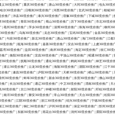
遵义360竞价推广
|
重庆360竞价推广
|
唐山360竞价推广
|
大同360竞价推广
|
包头360竞
哈尔360竞价推广
|
日喀则360竞价推广
|
河西360竞价推广
|
玄武360竞价推广
|
相城36
0竞价推广
|
沛县360竞价推广
|
泰兴360竞价推广
|
宿豫360竞价推广
|
下城360竞价推广
|
桥360竞价推广
|
青田360竞价推广
|
蜀山360竞价推广
|
历下360竞价推广
|
市北360竞价
广
|
亳州360竞价推广
|
萍乡360竞价推广
|
淄博360竞价推广
|
珠海360竞价推广
|
柳州36
360竞价推广
|
乌海360竞价推广
|
吴忠360竞价推广
|
宝鸡360竞价推广
|
金昌360竞价推
推广
|
句容360竞价推广
|
新北360竞价推广
|
惠山360竞价推广
|
海门360竞价推广
|
江都3
60竞价推广
|
瓯海360竞价推广
|
嘉善360竞价推广
|
安吉360竞价推广
|
上虞360竞价推
荔湾360竞价推广
|
盐田360竞价推广
|
南岸360竞价推广
|
海定360竞价推广
|
徐汇360
价推广
|
衡阳360竞价推广
|
宜昌360竞价推广
|
平顶山360竞价推广
|
昭通360竞价推广
|
密360竞价推广
|
抚顺360竞价推广
|
通化360竞价推广
|
鹤岗360竞价推广
|
林芝360竞价
广
|
灌云360竞价推广
|
云龙360竞价推广
|
海陵360竞价推广
|
泗阳360竞价推广
|
江干36
0竞价推广
|
遂昌360竞价推广
|
庐阳360竞价推广
|
天桥360竞价推广
|
崂山360竞价推广
|
漳州360竞价推广
|
蚌埠360竞价推广
|
新余360竞价推广
|
东营360竞价推广
|
佛山360竞
价推广
|
长治360竞价推广
|
通辽360竞价推广
|
中卫360竞价推广
|
渭南360竞价推广
|
天
熟360竞价推广
|
京口360竞价推广
|
钟楼360竞价推广
|
射阳360竞价推广
|
盱眙360竞价
广
|
南浔360竞价推广
|
磐安360竞价推广
|
常山360竞价推广
|
天台360竞价推广
|
松阳36
60竞价推广
|
江阴360竞价推广
|
浙江360竞价推广
|
绍兴360竞价推广
|
宁德360竞价推广
丽江360竞价推广
|
铜仁360竞价推广
|
泸州360竞价推广
|
保定360竞价推广
|
忻州360竞
60竞价推广
|
东丽360竞价推广
|
雨花台360竞价推广
|
润州360竞价推广
|
溧阳360竞价