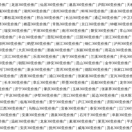
价推广
|
龙游360竞价推广
|
仙居360竞价推广
|
遂昌360竞价推广
|
庐阳360竞价推广
|
天
锡360竞价推广
|
湖州360竞价推广
|
漳州360竞价推广
|
蚌埠360竞价推广
|
新余360竞价
广
|
攀枝花360竞价推广
|
邢台360竞价推广
|
长治360竞价推广
|
通辽360竞价推广
|
中卫3
桥360竞价推广
|
栖霞360竞价推广
|
常熟360竞价推广
|
京口360竞价推广
|
钟楼360竞价
广
|
瑞安360竞价推广
|
平湖360竞价推广
|
南浔360竞价推广
|
磐安360竞价推广
|
常山36
60竞价推广
|
丰台360竞价推广
|
普陀360竞价推广
|
江阴360竞价推广
|
浙江360竞价推广
鄂州360竞价推广
|
鹤壁360竞价推广
|
丽江360竞价推广
|
铜仁360竞价推广
|
泸州360竞
60竞价推广
|
大庆360竞价推广
|
那曲360竞价推广
|
东丽360竞价推广
|
雨花台360竞价推
广
|
滨江360竞价推广
|
乐清360竞价推广
|
海宁360竞价推广
|
兰溪360竞价推广
|
开化36
60竞价推广
|
朝阳360竞价推广
|
静安360竞价推广
|
昆山360竞价推广
|
金华360竞价推广
荆门360竞价推广
|
新乡360竞价推广
|
普洱360竞价推广
|
德阳360竞价推广
|
张家口360
60竞价推广
|
西青360竞价推广
|
浦口360竞价推广
|
张家港360竞价推广
|
宜兴360竞价
广
|
长丰360竞价推广
|
章丘360竞价推广
|
即墨360竞价推广
|
花都360竞价推广
|
龙华36
0竞价推广
|
济宁360竞价推广
|
肇庆360竞价推广
|
玉林360竞价推广
|
张家界360竞价推广
广
|
平凉360竞价推广
|
伊犁360竞价推广
|
营口360竞价推广
|
延边360竞价推广
|
佳木斯
60竞价推广
|
临海360竞价推广
|
景宁360竞价推广
|
庐江360竞价推广
|
济阳360竞价推
江西360竞价推广
|
马鞍山360竞价推广
|
宜春360竞价推广
|
泰安360竞价推广
|
江门36
360竞价推广
|
安康360竞价推广
|
酒泉360竞价推广
|
石河子360竞价推广
|
阜新360竞
价推广
|
温岭360竞价推广
|
龙泉360竞价推广
|
巢湖360竞价推广
|
莱芜360竞价推广
|
平
60竞价推广
|
安庆360竞价推广
|
抚州360竞价推广
|
威海360竞价推广
|
茂名360竞价推