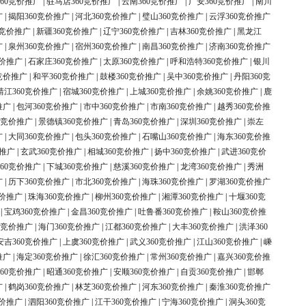
60竞价推广
|
驻马店360竞价推广
|
云南360竞价推广
|
广安360竞价推广
|
南川
广
|
揭阳360竞价推广
|
河北360竞价推广
|
璧山360竞价推广
|
云浮360竞价推广
0竞价推广
|
新疆360竞价推广
|
辽宁360竞价推广
|
吉林360竞价推广
|
黑龙江
广
|
泉州360竞价推广
|
宿州360竞价推广
|
南昌360竞价推广
|
济南360竞价推广
竞价推广
|
石家庄360竞价推广
|
太原360竞价推广
|
呼和浩特360竞价推广
|
银川
竞价推广
|
和平360竞价推广
|
鼓楼360竞价推广
|
吴中360竞价推广
|
丹阳360竞
靖江360竞价推广
|
宿城360竞价推广
|
上城360竞价推广
|
余姚360竞价推广
|
鹿
推广
|
包河360竞价推广
|
市中360竞价推广
|
市南360竞价推广
|
越秀360竞价推
0竞价推广
|
景德镇360竞价推广
|
青岛360竞价推广
|
深圳360竞价推广
|
崇左
广
|
大同360竞价推广
|
包头360竞价推广
|
石嘴山360竞价推广
|
海东360竞价推
价推广
|
玄武360竞价推广
|
相城360竞价推广
|
扬中360竞价推广
|
武进360竞价
60竞价推广
|
下城360竞价推广
|
慈溪360竞价推广
|
龙湾360竞价推广
|
秀洲
广
|
历下360竞价推广
|
市北360竞价推广
|
海珠360竞价推广
|
罗湖360竞价推广
竞价推广
|
珠海360竞价推广
|
柳州360竞价推广
|
湘潭360竞价推广
|
十堰360竞
|
宝鸡360竞价推广
|
金昌360竞价推广
|
吐鲁番360竞价推广
|
鞍山360竞价推
0竞价推广
|
海门360竞价推广
|
江都360竞价推广
|
大丰360竞价推广
|
洪泽360
安吉360竞价推广
|
上虞360竞价推广
|
武义360竞价推广
|
江山360竞价推广
|
嵊
推广
|
海定360竞价推广
|
徐汇360竞价推广
|
常州360竞价推广
|
嘉兴360竞价推
60竞价推广
|
昭通360竞价推广
|
安顺360竞价推广
|
自贡360竞价推广
|
邯郸
广
|
鹤岗360竞价推广
|
林芝360竞价推广
|
河东360竞价推广
|
秦淮360竞价推广
竞价推广
|
泗阳360竞价推广
|
江干360竞价推广
|
宁海360竞价推广
|
洞头360竞