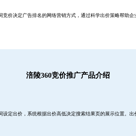
关键词竞价决定广告排名的网络营销方式，通过科学出价策略帮助
涪陵360竞价推广产品介绍
词设定出价，系统根据出价高低决定搜索结果页的展示位置。出