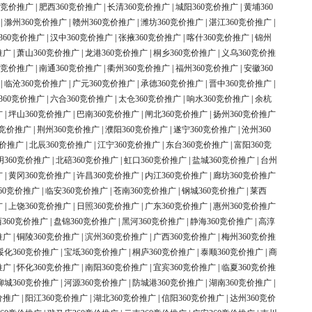
0竞价推广
|
肥西360竞价推广
|
长清360竞价推广
|
城阳360竞价推广
|
黄埔360
|
滁州360竞价推广
|
赣州360竞价推广
|
潍坊360竞价推广
|
湛江360竞价推广
|
360竞价推广
|
汉中360竞价推广
|
张掖360竞价推广
|
喀什360竞价推广
|
锦州
推广
|
萧山360竞价推广
|
龙港360竞价推广
|
桐乡360竞价推广
|
义乌360竞价推
0竞价推广
|
南通360竞价推广
|
衢州360竞价推广
|
福州360竞价推广
|
安徽360
|
临沧360竞价推广
|
广元360竞价推广
|
承德360竞价推广
|
晋中360竞价推广
|
360竞价推广
|
六合360竞价推广
|
太仓360竞价推广
|
响水360竞价推广
|
余杭
广
|
坪山360竞价推广
|
巴南360竞价推广
|
闸北360竞价推广
|
扬州360竞价推广
0竞价推广
|
荆州360竞价推广
|
濮阳360竞价推广
|
遂宁360竞价推广
|
沧州360
竞价推广
|
北辰360竞价推广
|
江宁360竞价推广
|
东台360竞价推广
|
富阳360竞
明360竞价推广
|
北碚360竞价推广
|
虹口360竞价推广
|
盐城360竞价推广
|
台州
广
|
黄冈360竞价推广
|
许昌360竞价推广
|
内江360竞价推广
|
廊坊360竞价推广
60竞价推广
|
临安360竞价推广
|
苍南360竞价推广
|
钢城360竞价推广
|
莱西
广
|
上饶360竞价推广
|
日照360竞价推广
|
广东360竞价推广
|
惠州360竞价推广
360竞价推广
|
盘锦360竞价推广
|
黑河360竞价推广
|
静海360竞价推广
|
高淳
推广
|
铜陵360竞价推广
|
滨州360竞价推广
|
广西360竞价推广
|
梅州360竞价推
绥化360竞价推广
|
宝坻360竞价推广
|
桐庐360竞价推广
|
泰顺360竞价推广
|
商
推广
|
怀化360竞价推广
|
南阳360竞价推广
|
宜宾360竞价推广
|
临夏360竞价推
柳城360竞价推广
|
河源360竞价推广
|
防城港360竞价推广
|
湖南360竞价推广
|
价推广
|
阳江360竞价推广
|
湖北360竞价推广
|
信阳360竞价推广
|
达州360竞价