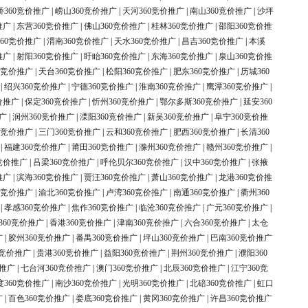
桥360竞价推广
|
崂山360竞价推广
|
天河360竞价推广
|
南山360竞价推广
|
沙坪
推广
|
东营360竞价推广
|
佛山360竞价推广
|
桂林360竞价推广
|
邵阳360竞价推
60竞价推广
|
渭南360竞价推广
|
天水360竞价推广
|
昌吉360竞价推广
|
本溪
推广
|
射阳360竞价推广
|
盱眙360竞价推广
|
东海360竞价推广
|
泉山360竞价推
0竞价推广
|
天台360竞价推广
|
松阳360竞价推广
|
肥东360竞价推广
|
历城360
|
绍兴360竞价推广
|
宁德360竞价推广
|
淮南360竞价推广
|
鹰潭360竞价推广
|
价推广
|
保定360竞价推广
|
忻州360竞价推广
|
鄂尔多斯360竞价推广
|
延安360
广
|
润州360竞价推广
|
溧阳360竞价推广
|
新吴360竞价推广
|
阜宁360竞价推
0竞价推广
|
三门360竞价推广
|
云和360竞价推广
|
肥西360竞价推广
|
长清360
|
福建360竞价推广
|
莆田360竞价推广
|
滁州360竞价推广
|
赣州360竞价推广
|
竞价推广
|
吕梁360竞价推广
|
呼伦贝尔360竞价推广
|
汉中360竞价推广
|
张掖
推广
|
滨海360竞价推广
|
贾汪360竞价推广
|
萧山360竞价推广
|
龙港360竞价推
0竞价推广
|
渝北360竞价推广
|
卢湾360竞价推广
|
南通360竞价推广
|
衢州360
|
孝感360竞价推广
|
焦作360竞价推广
|
临沧360竞价推广
|
广元360竞价推广
|
360竞价推广
|
香港360竞价推广
|
津南360竞价推广
|
六合360竞价推广
|
太仓
广
|
胶州360竞价推广
|
番禺360竞价推广
|
坪山360竞价推广
|
巴南360竞价推广
0竞价推广
|
贵港360竞价推广
|
益阳360竞价推广
|
荆州360竞价推广
|
濮阳360
价推广
|
七台河360竞价推广
|
澳门360竞价推广
|
北辰360竞价推广
|
江宁360竞
度360竞价推广
|
南沙360竞价推广
|
光明360竞价推广
|
北碚360竞价推广
|
虹口
广
|
百色360竞价推广
|
娄底360竞价推广
|
黄冈360竞价推广
|
许昌360竞价推广