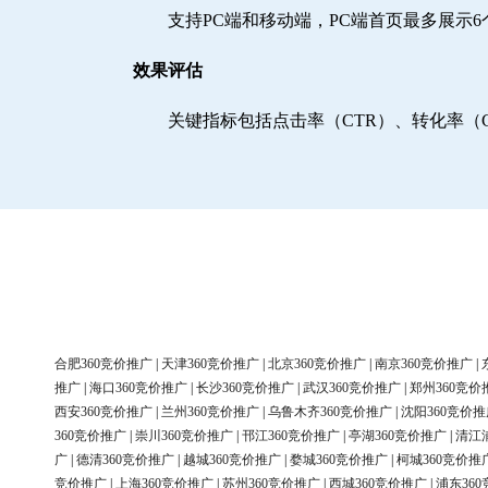
支持PC端和移动端，PC端首页最多展示
效果评估
关键指标包括点击率（CTR）、转化率（
合肥360竞价推广
|
天津360竞价推广
|
北京360竞价推广
|
南京360竞价推广
|
推广
|
海口360竞价推广
|
长沙360竞价推广
|
武汉360竞价推广
|
郑州360竞价
西安360竞价推广
|
兰州360竞价推广
|
乌鲁木齐360竞价推广
|
沈阳360竞价推
360竞价推广
|
崇川360竞价推广
|
邗江360竞价推广
|
亭湖360竞价推广
|
清江
广
|
德清360竞价推广
|
越城360竞价推广
|
婺城360竞价推广
|
柯城360竞价推
竞价推广
|
上海360竞价推广
|
苏州360竞价推广
|
西城360竞价推广
|
浦东36