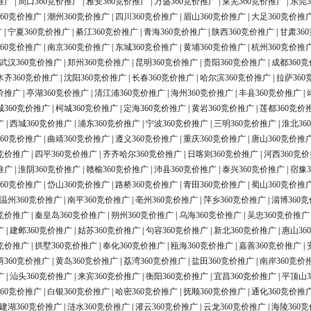
推广
|
周口360竞价推广
|
雅安360竞价推广
|
万盛360竞价推广
|
莱芜360竞价推广
|
东莞3
60竞价推广
|
潮州360竞价推广
|
四川360竞价推广
|
眉山360竞价推广
|
大足360竞价推
广
|
宁夏360竞价推广
|
綦江360竞价推广
|
青海360竞价推广
|
陕西360竞价推广
|
甘肃36
60竞价推广
|
南京360竞价推广
|
东城360竞价推广
|
黄埔360竞价推广
|
杭州360竞价推
武汉360竞价推广
|
郑州360竞价推广
|
昆明360竞价推广
|
贵阳360竞价推广
|
成都360
木齐360竞价推广
|
沈阳360竞价推广
|
长春360竞价推广
|
哈尔滨360竞价推广
|
拉萨360
价推广
|
亭湖360竞价推广
|
清江浦360竞价推广
|
海州360竞价推广
|
丰县360竞价推广
|
城360竞价推广
|
柯城360竞价推广
|
定海360竞价推广
|
黄岩360竞价推广
|
莲都360竞价
广
|
西城360竞价推广
|
浦东360竞价推广
|
宁波360竞价推广
|
三明360竞价推广
|
淮北36
60竞价推广
|
曲靖360竞价推广
|
遵义360竞价推广
|
重庆360竞价推广
|
唐山360竞价推
0竞价推广
|
四平360竞价推广
|
齐齐哈尔360竞价推广
|
日喀则360竞价推广
|
河西360竞
推广
|
淮阴360竞价推广
|
赣榆360竞价推广
|
沛县360竞价推广
|
泰兴360竞价推广
|
宿豫3
60竞价推广
|
岱山360竞价推广
|
路桥360竞价推广
|
青田360竞价推广
|
蜀山360竞价推
温州360竞价推广
|
南平360竞价推广
|
亳州360竞价推广
|
萍乡360竞价推广
|
淄博360
0竞价推广
|
秦皇岛360竞价推广
|
朔州360竞价推广
|
乌海360竞价推广
|
吴忠360竞价推广
广
|
建邺360竞价推广
|
姑苏360竞价推广
|
句容360竞价推广
|
新北360竞价推广
|
惠山36
0竞价推广
|
拱墅360竞价推广
|
奉化360竞价推广
|
瓯海360竞价推广
|
嘉善360竞价推广
|
荫360竞价推广
|
黄岛360竞价推广
|
荔湾360竞价推广
|
盐田360竞价推广
|
南岸360竞价
广
|
汕头360竞价推广
|
来宾360竞价推广
|
衡阳360竞价推广
|
宜昌360竞价推广
|
平顶山3
60竞价推广
|
白银360竞价推广
|
哈密360竞价推广
|
抚顺360竞价推广
|
通化360竞价推
建湖360竞价推广
|
涟水360竞价推广
|
灌云360竞价推广
|
云龙360竞价推广
|
海陵360