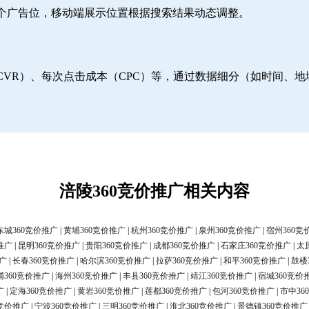
6个广告位，移动端展示位置根据搜索结果动态调整。
CVR）、每次点击成本（CPC）等，通过数据细分（如时间、
涪陵360竞价推广相关内容
东城360竞价推广
|
黄埔360竞价推广
|
杭州360竞价推广
|
泉州360竞价推广
|
宿州360竞
推广
|
昆明360竞价推广
|
贵阳360竞价推广
|
成都360竞价推广
|
石家庄360竞价推广
|
太
广
|
长春360竞价推广
|
哈尔滨360竞价推广
|
拉萨360竞价推广
|
和平360竞价推广
|
鼓楼
浦360竞价推广
|
海州360竞价推广
|
丰县360竞价推广
|
靖江360竞价推广
|
宿城360竞价
广
|
定海360竞价推广
|
黄岩360竞价推广
|
莲都360竞价推广
|
包河360竞价推广
|
市中36
0竞价推广
|
宁波360竞价推广
|
三明360竞价推广
|
淮北360竞价推广
|
景德镇360竞价推广