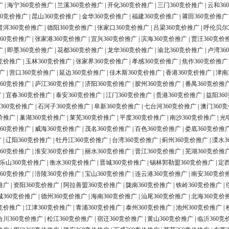
广
|
海宁360竞价推广
|
兰溪360竞价推广
|
开化360竞价推广
|
三门360竞价推广
|
云和36
60竞价推广
|
昆山360竞价推广
|
金华360竞价推广
|
福建360竞价推广
|
莆田360竞价推广
普洱360竞价推广
|
德阳360竞价推广
|
张家口360竞价推广
|
吕梁360竞价推广
|
呼伦贝尔
60竞价推广
|
张家港360竞价推广
|
宜兴360竞价推广
|
滨海360竞价推广
|
贾汪360竞价
广
|
即墨360竞价推广
|
花都360竞价推广
|
龙华360竞价推广
|
渝北360竞价推广
|
卢湾36
0竞价推广
|
玉林360竞价推广
|
张家界360竞价推广
|
孝感360竞价推广
|
焦作360竞价推广
广
|
营口360竞价推广
|
延边360竞价推广
|
佳木斯360竞价推广
|
香港360竞价推广
|
津南
60竞价推广
|
庐江360竞价推广
|
济阳360竞价推广
|
胶州360竞价推广
|
番禺360竞价推
广
|
宜春360竞价推广
|
泰安360竞价推广
|
江门360竞价推广
|
贵港360竞价推广
|
益阳36
360竞价推广
|
石河子360竞价推广
|
阜新360竞价推广
|
七台河360竞价推广
|
澳门360
价推广
|
巢湖360竞价推广
|
莱芜360竞价推广
|
平度360竞价推广
|
南沙360竞价推广
|
光
60竞价推广
|
威海360竞价推广
|
茂名360竞价推广
|
百色360竞价推广
|
娄底360竞价推
广
|
辽阳360竞价推广
|
牡丹江360竞价推广
|
台湾360竞价推广
|
蓟州360竞价推广
|
溧水3
60竞价推广
|
淮安360竞价推广
|
丽水360竞价推广
|
晋江360竞价推广
|
芜湖360竞价推
乐山360竞价推广
|
衡水360竞价推广
|
晋城360竞价推广
|
锡林郭勒盟360竞价推广
|
定西
60竞价推广
|
涪陵360竞价推广
|
宝山360竞价推广
|
连云港360竞价推广
|
南安360竞价
推广
|
资阳360竞价推广
|
阿拉善盟360竞价推广
|
陇南360竞价推广
|
铁岭360竞价推广
|
城360竞价推广
|
德州360竞价推广
|
海南360竞价推广
|
汕尾360竞价推广
|
北海360竞价
0竞价推广
|
江津360竞价推广
|
青浦360竞价推广
|
泰州360竞价推广
|
池州360竞价推广
|
合川360竞价推广
|
松江360竞价推广
|
宿迁360竞价推广
|
黄山360竞价推广
|
临沂360竞