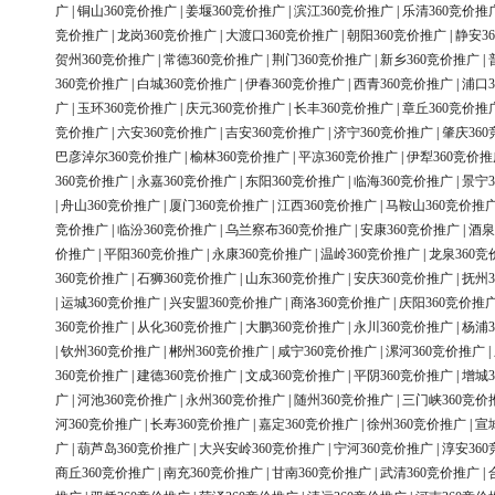
广
|
铜山360竞价推广
|
姜堰360竞价推广
|
滨江360竞价推广
|
乐清360竞价推
竞价推广
|
龙岗360竞价推广
|
大渡口360竞价推广
|
朝阳360竞价推广
|
静安3
贺州360竞价推广
|
常德360竞价推广
|
荆门360竞价推广
|
新乡360竞价推广
|
360竞价推广
|
白城360竞价推广
|
伊春360竞价推广
|
西青360竞价推广
|
浦口3
广
|
玉环360竞价推广
|
庆元360竞价推广
|
长丰360竞价推广
|
章丘360竞价推
竞价推广
|
六安360竞价推广
|
吉安360竞价推广
|
济宁360竞价推广
|
肇庆36
巴彦淖尔360竞价推广
|
榆林360竞价推广
|
平凉360竞价推广
|
伊犁360竞价推
360竞价推广
|
永嘉360竞价推广
|
东阳360竞价推广
|
临海360竞价推广
|
景宁3
|
舟山360竞价推广
|
厦门360竞价推广
|
江西360竞价推广
|
马鞍山360竞价推
竞价推广
|
临汾360竞价推广
|
乌兰察布360竞价推广
|
安康360竞价推广
|
酒泉
价推广
|
平阳360竞价推广
|
永康360竞价推广
|
温岭360竞价推广
|
龙泉360竞
360竞价推广
|
石狮360竞价推广
|
山东360竞价推广
|
安庆360竞价推广
|
抚州3
|
运城360竞价推广
|
兴安盟360竞价推广
|
商洛360竞价推广
|
庆阳360竞价推
360竞价推广
|
从化360竞价推广
|
大鹏360竞价推广
|
永川360竞价推广
|
杨浦3
|
钦州360竞价推广
|
郴州360竞价推广
|
咸宁360竞价推广
|
漯河360竞价推广
|
360竞价推广
|
建德360竞价推广
|
文成360竞价推广
|
平阴360竞价推广
|
增城3
广
|
河池360竞价推广
|
永州360竞价推广
|
随州360竞价推广
|
三门峡360竞价
河360竞价推广
|
长寿360竞价推广
|
嘉定360竞价推广
|
徐州360竞价推广
|
宣
广
|
葫芦岛360竞价推广
|
大兴安岭360竞价推广
|
宁河360竞价推广
|
淳安36
商丘360竞价推广
|
南充360竞价推广
|
甘南360竞价推广
|
武清360竞价推广
|