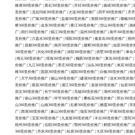
株洲360竞价推广
|
黄石360竞价推广
|
开封360竞价推广
|
曲靖360竞价推广
|
竞价推广
|
克拉玛依360竞价推广
|
大连360竞价推广
|
四平360竞价推广
|
齐齐
竞价推广
|
广陵360竞价推广
|
盐都360竞价推广
|
淮阴360竞价推广
|
赣榆36
桥360竞价推广
|
金东360竞价推广
|
衢江360竞价推广
|
岱山360竞价推广
|
路
广
|
闵行360竞价推广
|
镇江360竞价推广
|
温州360竞价推广
|
南平360竞价推
竞价推广
|
六盘水360竞价推广
|
绵阳360竞价推广
|
秦皇岛360竞价推广
|
朔州
推广
|
昌都360竞价推广
|
南开360竞价推广
|
建邺360竞价推广
|
姑苏360竞价
360竞价推广
|
兴化360竞价推广
|
沭阳360竞价推广
|
拱墅360竞价推广
|
奉化3
|
缙云360竞价推广
|
瑶海360竞价推广
|
槐荫360竞价推广
|
黄岛360竞价推广
|
价推广
|
九江360竞价推广
|
枣庄360竞价推广
|
汕头360竞价推广
|
来宾360竞
峰360竞价推广
|
固原360竞价推广
|
咸阳360竞价推广
|
白银360竞价推广
|
哈
广
|
天宁360竞价推广
|
锡山360竞价推广
|
建湖360竞价推广
|
涟水360竞价推
竞价推广
|
新昌360竞价推广
|
浦江360竞价推广
|
龙游360竞价推广
|
仙居36
崇文360竞价推广
|
长宁360竞价推广
|
无锡360竞价推广
|
湖州360竞价推广
|
推广
|
保山360竞价推广
|
毕节360竞价推广
|
攀枝花360竞价推广
|
邢台360竞
山360竞价推广
|
山南360竞价推广
|
红桥360竞价推广
|
栖霞360竞价推广
|
常
广
|
西湖360竞价推广
|
象山360竞价推广
|
瑞安360竞价推广
|
平湖360竞价推
竞价推广
|
宝安360竞价推广
|
九龙坡360竞价推广
|
丰台360竞价推广
|
普陀3
梧州360竞价推广
|
岳阳360竞价推广
|
鄂州360竞价推广
|
鹤壁360竞价推广
|
360竞价推广
|
丹东360竞价推广
|
松原360竞价推广
|
大庆360竞价推广
|
那曲3