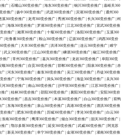
价推广
|
石嘴山360竞价推广
|
海东360竞价推广
|
铜川360竞价推广
|
嘉峪关360
0竞价推广
|
扬中360竞价推广
|
武进360竞价推广
|
滨湖360竞价推广
|
通州360
慈溪360竞价推广
|
龙湾360竞价推广
|
秀洲360竞价推广
|
长兴360竞价推广
|
柯
推广
|
海珠360竞价推广
|
罗湖360竞价推广
|
江北360竞价推广
|
宣武360竞价推
0竞价推广
|
湘潭360竞价推广
|
十堰360竞价推广
|
洛阳360竞价推广
|
玉溪360
广
|
吐鲁番360竞价推广
|
鞍山360竞价推广
|
辽源360竞价推广
|
鸡西360竞价
60竞价推广
|
大丰360竞价推广
|
洪泽360竞价推广
|
连云360竞价推广
|
睢宁
广
|
武义360竞价推广
|
江山360竞价推广
|
嵊泗360竞价推广
|
椒江360竞价推广
竞价推广
|
常州360竞价推广
|
嘉兴360竞价推广
|
龙岩360竞价推广
|
阜阳360竞
安顺360竞价推广
|
自贡360竞价推广
|
邯郸360竞价推广
|
阳泉360竞价推广
|
赤
推广
|
河东360竞价推广
|
秦淮360竞价推广
|
吴江360竞价推广
|
丹徒360竞价推
0竞价推广
|
宁海360竞价推广
|
洞头360竞价推广
|
海盐360竞价推广
|
吴兴360
天河360竞价推广
|
南山360竞价推广
|
沙坪坝360竞价推广
|
江苏360竞价推广
|
价推广
|
桂林360竞价推广
|
邵阳360竞价推广
|
襄阳360竞价推广
|
安阳360竞价
水360竞价推广
|
昌吉360竞价推广
|
本溪360竞价推广
|
白山360竞价推广
|
双鸭
推广
|
东海360竞价推广
|
泉山360竞价推广
|
高港360竞价推广
|
泗洪360竞价推
0竞价推广
|
肥东360竞价推广
|
历城360竞价推广
|
李沧360竞价推广
|
白云360
|
淮南360竞价推广
|
鹰潭360竞价推广
|
烟台360竞价推广
|
韶关360竞价推广
|
价推广
|
鄂尔多斯360竞价推广
|
延安360竞价推广
|
武威360竞价推广
|
阿克苏
推广
|
新吴360竞价推广
|
阜宁360竞价推广
|
金湖360竞价推广
|
灌南360竞价推