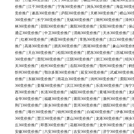
推广
|
丹徒360竞价推广
|
天宁360竞价推广
|
锡山360竞价推广
|
建湖360竞价
价推广
|
江干360竞价推广
|
宁海360竞价推广
|
洞头360竞价推广
|
海盐360竞
竞价推广
|
遂昌360竞价推广
|
庐阳360竞价推广
|
天桥360竞价推广
|
崂山36
360竞价推广
|
长宁360竞价推广
|
无锡360竞价推广
|
湖州360竞价推广
|
漳州3
林360竞价推广
|
邵阳360竞价推广
|
襄阳360竞价推广
|
安阳360竞价推广
|
保
通辽360竞价推广
|
中卫360竞价推广
|
渭南360竞价推广
|
天水360竞价推广
|
广
|
红桥360竞价推广
|
栖霞360竞价推广
|
常熟360竞价推广
|
京口360竞价推
推广
|
高港360竞价推广
|
泗洪360竞价推广
|
西湖360竞价推广
|
象山360竞价
价推广
|
天台360竞价推广
|
松阳360竞价推广
|
肥东360竞价推广
|
历城360竞
360竞价推广
|
普陀360竞价推广
|
江阴360竞价推广
|
浙江360竞价推广
|
绍兴3
关360竞价推广
|
梧州360竞价推广
|
岳阳360竞价推广
|
鄂州360竞价推广
|
鹤
忻州360竞价推广
|
鄂尔多斯360竞价推广
|
延安360竞价推广
|
武威360竞价推
价推广
|
东丽360竞价推广
|
雨花台360竞价推广
|
润州360竞价推广
|
溧阳36
360竞价推广
|
姜堰360竞价推广
|
滨江360竞价推广
|
乐清360竞价推广
|
海宁3
西360竞价推广
|
长清360竞价推广
|
城阳360竞价推广
|
黄埔360竞价推广
|
龙
金华360竞价推广
|
福建360竞价推广
|
莆田360竞价推广
|
滁州360竞价推广
|
荆门360竞价推广
|
新乡360竞价推广
|
普洱360竞价推广
|
德阳360竞价推广
|
价推广
|
喀什360竞价推广
|
锦州360竞价推广
|
白城360竞价推广
|
伊春360竞
360竞价推广
|
贾汪360竞价推广
|
萧山360竞价推广
|
龙港360竞价推广
|
桐乡3
丘360竞价推广
|
即墨360竞价推广
|
花都360竞价推广
|
龙华360竞价推广
|
渝
安徽360竞价推广
|
六安360竞价推广
|
吉安360竞价推广
|
济宁360竞价推广
|