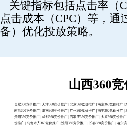
关键指标包括点击率（C
点击成本（CPC）等，
备）优化投放策略。
山西360
合肥360竞价推广
|
天津360竞价推广
|
北京360竞价推广
|
南京360竞价推广
|
南昌360竞价推广
|
济南360竞价推广
|
广州360竞价推广
|
南宁360竞价推广
|
贵阳360竞价推广
|
成都360竞价推广
|
石家庄360竞价推广
|
太原360竞价推广
价推广
|
乌鲁木齐360竞价推广
|
沈阳360竞价推广
|
长春360竞价推广
|
哈尔滨