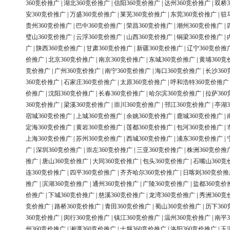
360竞价推广
|
湖北360竞价推广
|
信阳360竞价推广
|
达州360竞价推广
|
双桥3
安360竞价推广
|
万盛360竞价推广
|
莱芜360竞价推广
|
东莞360竞价推广
|
驻
贵州360竞价推广
|
巴中360竞价推广
|
荣昌360竞价推广
|
潮州360竞价推广
|
璧山360竞价推广
|
云浮360竞价推广
|
山西360竞价推广
|
铜梁360竞价推广
|
广
|
陕西360竞价推广
|
甘肃360竞价推广
|
新疆360竞价推广
|
辽宁360竞价推
价推广
|
北京360竞价推广
|
南京360竞价推广
|
东城360竞价推广
|
黄埔360竞
竞价推广
|
广州360竞价推广
|
南宁360竞价推广
|
海口360竞价推广
|
长沙36
360竞价推广
|
石家庄360竞价推广
|
太原360竞价推广
|
呼和浩特360竞价推广
价推广
|
沈阳360竞价推广
|
长春360竞价推广
|
哈尔滨360竞价推广
|
拉萨36
360竞价推广
|
梁溪360竞价推广
|
崇川360竞价推广
|
邗江360竞价推广
|
亭湖3
宿城360竞价推广
|
上城360竞价推广
|
余姚360竞价推广
|
鹿城360竞价推广
|
定海360竞价推广
|
黄岩360竞价推广
|
莲都360竞价推广
|
包河360竞价推广
|
上海360竞价推广
|
苏州360竞价推广
|
西城360竞价推广
|
浦东360竞价推广
|
广
|
深圳360竞价推广
|
崇左360竞价推广
|
三亚360竞价推广
|
株洲360竞价推
推广
|
唐山360竞价推广
|
大同360竞价推广
|
包头360竞价推广
|
石嘴山360竞
连360竞价推广
|
四平360竞价推广
|
齐齐哈尔360竞价推广
|
日喀则360竞价推
推广
|
滨湖360竞价推广
|
通州360竞价推广
|
广陵360竞价推广
|
盐都360竞价
价推广
|
下城360竞价推广
|
慈溪360竞价推广
|
龙湾360竞价推广
|
秀洲360竞
竞价推广
|
路桥360竞价推广
|
青田360竞价推广
|
蜀山360竞价推广
|
历下36
360竞价推广
|
闵行360竞价推广
|
镇江360竞价推广
|
温州360竞价推广
|
南平3
州360竞价推广
|
湘潭360竞价推广
|
十堰360竞价推广
|
洛阳360竞价推广
|
玉