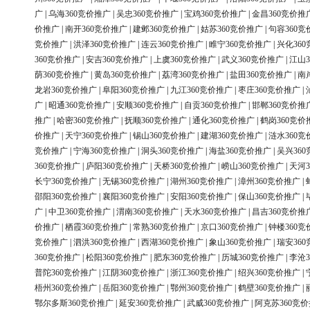
广
|
乌海360竞价推广
|
吴忠360竞价推广
|
宝鸡360竞价推广
|
金昌360竞价推
价推广
|
南开360竞价推广
|
建邺360竞价推广
|
姑苏360竞价推广
|
句容360竞
竞价推广
|
洪泽360竞价推广
|
连云360竞价推广
|
睢宁360竞价推广
|
兴化36
360竞价推广
|
安吉360竞价推广
|
上虞360竞价推广
|
武义360竞价推广
|
江山3
荫360竞价推广
|
黄岛360竞价推广
|
荔湾360竞价推广
|
盐田360竞价推广
|
南
龙岩360竞价推广
|
阜阳360竞价推广
|
九江360竞价推广
|
枣庄360竞价推广
|
广
|
昭通360竞价推广
|
安顺360竞价推广
|
自贡360竞价推广
|
邯郸360竞价推
推广
|
哈密360竞价推广
|
抚顺360竞价推广
|
通化360竞价推广
|
鹤岗360竞价
价推广
|
天宁360竞价推广
|
锡山360竞价推广
|
建湖360竞价推广
|
涟水360竞
竞价推广
|
宁海360竞价推广
|
洞头360竞价推广
|
海盐360竞价推广
|
吴兴36
360竞价推广
|
庐阳360竞价推广
|
天桥360竞价推广
|
崂山360竞价推广
|
天河3
长宁360竞价推广
|
无锡360竞价推广
|
湖州360竞价推广
|
漳州360竞价推广
|
邵阳360竞价推广
|
襄阳360竞价推广
|
安阳360竞价推广
|
保山360竞价推广
|
广
|
中卫360竞价推广
|
渭南360竞价推广
|
天水360竞价推广
|
昌吉360竞价推
价推广
|
栖霞360竞价推广
|
常熟360竞价推广
|
京口360竞价推广
|
钟楼360竞
竞价推广
|
泗洪360竞价推广
|
西湖360竞价推广
|
象山360竞价推广
|
瑞安36
360竞价推广
|
松阳360竞价推广
|
肥东360竞价推广
|
历城360竞价推广
|
李沧3
普陀360竞价推广
|
江阴360竞价推广
|
浙江360竞价推广
|
绍兴360竞价推广
|
梧州360竞价推广
|
岳阳360竞价推广
|
鄂州360竞价推广
|
鹤壁360竞价推广
|
鄂尔多斯360竞价推广
|
延安360竞价推广
|
武威360竞价推广
|
阿克苏360竞