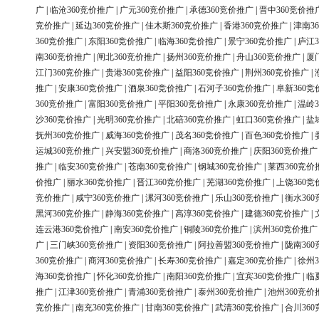
广
|
临沧360竞价推广
|
广元360竞价推广
|
承德360竞价推广
|
晋中360竞价推
竞价推广
|
延边360竞价推广
|
佳木斯360竞价推广
|
香港360竞价推广
|
津南3
360竞价推广
|
东阳360竞价推广
|
临海360竞价推广
|
景宁360竞价推广
|
庐江3
南360竞价推广
|
闸北360竞价推广
|
扬州360竞价推广
|
舟山360竞价推广
|
厦
江门360竞价推广
|
贵港360竞价推广
|
益阳360竞价推广
|
荆州360竞价推广
|
推广
|
安康360竞价推广
|
酒泉360竞价推广
|
石河子360竞价推广
|
阜新360竞
360竞价推广
|
富阳360竞价推广
|
平阳360竞价推广
|
永康360竞价推广
|
温岭3
沙360竞价推广
|
光明360竞价推广
|
北碚360竞价推广
|
虹口360竞价推广
|
盐
抚州360竞价推广
|
威海360竞价推广
|
茂名360竞价推广
|
百色360竞价推广
|
运城360竞价推广
|
兴安盟360竞价推广
|
商洛360竞价推广
|
庆阳360竞价推广
推广
|
临安360竞价推广
|
苍南360竞价推广
|
钢城360竞价推广
|
莱西360竞价
价推广
|
丽水360竞价推广
|
晋江360竞价推广
|
芜湖360竞价推广
|
上饶360竞
竞价推广
|
咸宁360竞价推广
|
漯河360竞价推广
|
乐山360竞价推广
|
衡水36
黑河360竞价推广
|
静海360竞价推广
|
高淳360竞价推广
|
建德360竞价推广
|
连云港360竞价推广
|
南安360竞价推广
|
铜陵360竞价推广
|
滨州360竞价推广
广
|
三门峡360竞价推广
|
资阳360竞价推广
|
阿拉善盟360竞价推广
|
陇南36
360竞价推广
|
商河360竞价推广
|
长寿360竞价推广
|
嘉定360竞价推广
|
徐州3
海360竞价推广
|
怀化360竞价推广
|
南阳360竞价推广
|
宜宾360竞价推广
|
临
推广
|
江津360竞价推广
|
青浦360竞价推广
|
泰州360竞价推广
|
池州360竞价
竞价推广
|
南充360竞价推广
|
甘南360竞价推广
|
武清360竞价推广
|
合川36