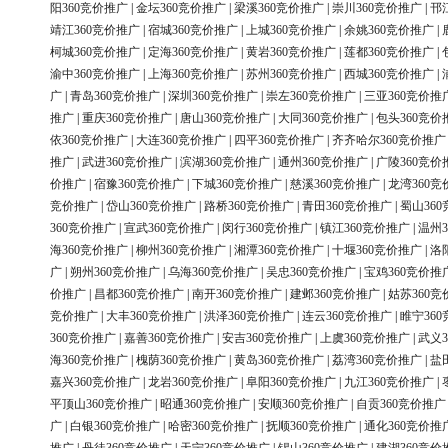
阳360竞价推广
|
金坛360竞价推广
|
梁溪360竞价推广
|
崇川360竞价推广
|
邗
靖江360竞价推广
|
宿城360竞价推广
|
上城360竞价推广
|
余姚360竞价推广
|
柯城360竞价推广
|
定海360竞价推广
|
黄岩360竞价推广
|
莲都360竞价推广
|
渝中360竞价推广
|
上海360竞价推广
|
苏州360竞价推广
|
西城360竞价推广
|
广
|
青岛360竞价推广
|
深圳360竞价推广
|
崇左360竞价推广
|
三亚360竞价推
推广
|
重庆360竞价推广
|
唐山360竞价推广
|
大同360竞价推广
|
包头360竞价
依360竞价推广
|
大连360竞价推广
|
四平360竞价推广
|
齐齐哈尔360竞价推广
推广
|
武进360竞价推广
|
滨湖360竞价推广
|
通州360竞价推广
|
广陵360竞价
价推广
|
宿豫360竞价推广
|
下城360竞价推广
|
慈溪360竞价推广
|
龙湾360竞
竞价推广
|
岱山360竞价推广
|
路桥360竞价推广
|
青田360竞价推广
|
蜀山36
360竞价推广
|
宣武360竞价推广
|
闵行360竞价推广
|
镇江360竞价推广
|
温州3
海360竞价推广
|
柳州360竞价推广
|
湘潭360竞价推广
|
十堰360竞价推广
|
洛
广
|
朔州360竞价推广
|
乌海360竞价推广
|
吴忠360竞价推广
|
宝鸡360竞价推
价推广
|
昌都360竞价推广
|
南开360竞价推广
|
建邺360竞价推广
|
姑苏360竞
竞价推广
|
大丰360竞价推广
|
洪泽360竞价推广
|
连云360竞价推广
|
睢宁36
360竞价推广
|
嘉善360竞价推广
|
安吉360竞价推广
|
上虞360竞价推广
|
武义3
海360竞价推广
|
槐荫360竞价推广
|
黄岛360竞价推广
|
荔湾360竞价推广
|
盐
嘉兴360竞价推广
|
龙岩360竞价推广
|
阜阳360竞价推广
|
九江360竞价推广
|
平顶山360竞价推广
|
昭通360竞价推广
|
安顺360竞价推广
|
自贡360竞价推广
广
|
白银360竞价推广
|
哈密360竞价推广
|
抚顺360竞价推广
|
通化360竞价推