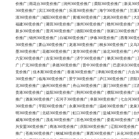
价推广
|
雨花台360竞价推广
|
润州360竞价推广
|
溧阳360竞价推广
|
新吴36
360竞价推广
|
滨江360竞价推广
|
乐清360竞价推广
|
海宁360竞价推广
|
兰溪3
清360竞价推广
|
城阳360竞价推广
|
黄埔360竞价推广
|
龙岗360竞价推广
|
大
福建360竞价推广
|
莆田360竞价推广
|
滁州360竞价推广
|
赣州360竞价推广
|
新乡360竞价推广
|
普洱360竞价推广
|
德阳360竞价推广
|
张家口360竞价推广
价推广
|
锦州360竞价推广
|
白城360竞价推广
|
伊春360竞价推广
|
西青360竞
360竞价推广
|
萧山360竞价推广
|
龙港360竞价推广
|
桐乡360竞价推广
|
义乌3
墨360竞价推广
|
花都360竞价推广
|
龙华360竞价推广
|
渝北360竞价推广
|
卢
六安360竞价推广
|
吉安360竞价推广
|
济宁360竞价推广
|
肇庆360竞价推广
|
广
|
广元360竞价推广
|
承德360竞价推广
|
晋中360竞价推广
|
巴彦淖尔360竞
竞价推广
|
佳木斯360竞价推广
|
香港360竞价推广
|
津南360竞价推广
|
六合3
360竞价推广
|
临海360竞价推广
|
景宁360竞价推广
|
庐江360竞价推广
|
济阳3
北360竞价推广
|
扬州360竞价推广
|
舟山360竞价推广
|
厦门360竞价推广
|
江
贵港360竞价推广
|
益阳360竞价推广
|
荆州360竞价推广
|
濮阳360竞价推广
|
推广
|
酒泉360竞价推广
|
石河子360竞价推广
|
阜新360竞价推广
|
七台河36
360竞价推广
|
平阳360竞价推广
|
永康360竞价推广
|
温岭360竞价推广
|
龙泉3
明360竞价推广
|
北碚360竞价推广
|
虹口360竞价推广
|
盐城360竞价推广
|
台
威海360竞价推广
|
茂名360竞价推广
|
百色360竞价推广
|
娄底360竞价推广
|
兴安盟360竞价推广
|
商洛360竞价推广
|
庆阳360竞价推广
|
辽阳360竞价推广
推广
|
苍南360竞价推广
|
钢城360竞价推广
|
莱西360竞价推广
|
从化360竞价