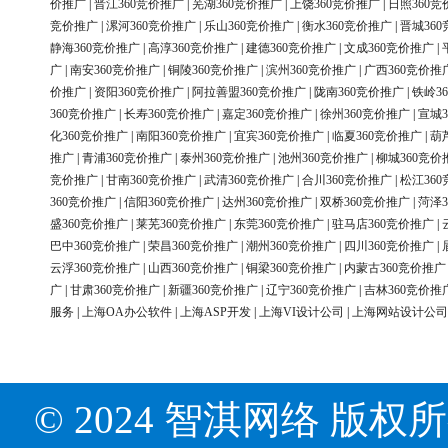
价推广
|
晋江360竞价推广
|
芜湖360竞价推广
|
上饶360竞价推广
|
日照360竞
竞价推广
|
漯河360竞价推广
|
乐山360竞价推广
|
衡水360竞价推广
|
晋城36
静海360竞价推广
|
高淳360竞价推广
|
建德360竞价推广
|
文成360竞价推广
|
广
|
南安360竞价推广
|
铜陵360竞价推广
|
滨州360竞价推广
|
广西360竞价推
价推广
|
资阳360竞价推广
|
阿拉善盟360竞价推广
|
陇南360竞价推广
|
铁岭3
360竞价推广
|
长寿360竞价推广
|
嘉定360竞价推广
|
徐州360竞价推广
|
宣城3
化360竞价推广
|
南阳360竞价推广
|
宜宾360竞价推广
|
临夏360竞价推广
|
葫
推广
|
青浦360竞价推广
|
泰州360竞价推广
|
池州360竞价推广
|
柳城360竞价
竞价推广
|
甘南360竞价推广
|
武清360竞价推广
|
合川360竞价推广
|
松江36
360竞价推广
|
信阳360竞价推广
|
达州360竞价推广
|
双桥360竞价推广
|
菏泽3
盛360竞价推广
|
莱芜360竞价推广
|
东莞360竞价推广
|
驻马店360竞价推广
|
巴中360竞价推广
|
荣昌360竞价推广
|
潮州360竞价推广
|
四川360竞价推广
|
云浮360竞价推广
|
山西360竞价推广
|
铜梁360竞价推广
|
内蒙古360竞价推广
广
|
甘肃360竞价推广
|
新疆360竞价推广
|
辽宁360竞价推广
|
吉林360竞价推
服务
|
上海OA办公软件
|
上海ASP开发
|
上海VI设计公司
|
上海网站设计公司
© 2024 智淇网络 版权所有 Al