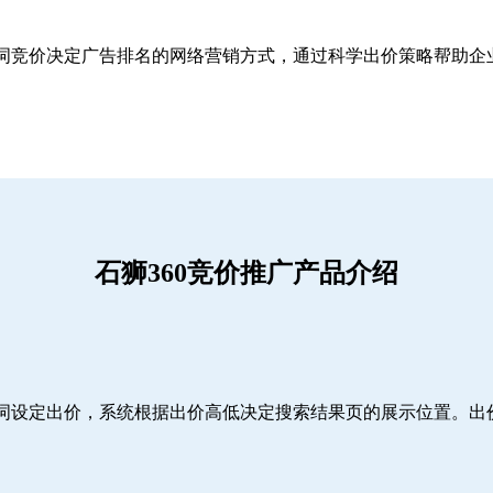
关键词竞价决定广告排名的网络营销方式，通过科学出价策略帮助
石狮360竞价推广产品介绍
词设定出价，系统根据出价高低决定搜索结果页的展示位置。出