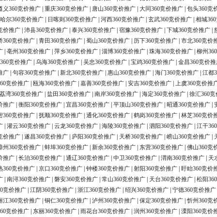
遵义360竞价推广
|
重庆360竞价推广
|
唐山360竞价推广
|
大同360竞价推广
|
包头360竞
哈尔360竞价推广
|
日喀则360竞价推广
|
河西360竞价推广
|
玄武360竞价推广
|
相城36
0竞价推广
|
沛县360竞价推广
|
泰兴360竞价推广
|
宿豫360竞价推广
|
下城360竞价推广
|
桥360竞价推广
|
青田360竞价推广
|
蜀山360竞价推广
|
历下360竞价推广
|
市北360竞价
广
|
亳州360竞价推广
|
萍乡360竞价推广
|
淄博360竞价推广
|
珠海360竞价推广
|
柳州36
360竞价推广
|
乌海360竞价推广
|
吴忠360竞价推广
|
宝鸡360竞价推广
|
金昌360竞价推
推广
|
句容360竞价推广
|
新北360竞价推广
|
惠山360竞价推广
|
海门360竞价推广
|
江都3
60竞价推广
|
瓯海360竞价推广
|
嘉善360竞价推广
|
安吉360竞价推广
|
上虞360竞价推
荔湾360竞价推广
|
盐田360竞价推广
|
南岸360竞价推广
|
海定360竞价推广
|
徐汇360
价推广
|
衡阳360竞价推广
|
宜昌360竞价推广
|
平顶山360竞价推广
|
昭通360竞价推广
|
密360竞价推广
|
抚顺360竞价推广
|
通化360竞价推广
|
鹤岗360竞价推广
|
林芝360竞价
广
|
灌云360竞价推广
|
云龙360竞价推广
|
海陵360竞价推广
|
泗阳360竞价推广
|
江干36
0竞价推广
|
遂昌360竞价推广
|
庐阳360竞价推广
|
天桥360竞价推广
|
崂山360竞价推广
|
漳州360竞价推广
|
蚌埠360竞价推广
|
新余360竞价推广
|
东营360竞价推广
|
佛山360竞
价推广
|
长治360竞价推广
|
通辽360竞价推广
|
中卫360竞价推广
|
渭南360竞价推广
|
天
熟360竞价推广
|
京口360竞价推广
|
钟楼360竞价推广
|
射阳360竞价推广
|
盱眙360竞价
广
|
南浔360竞价推广
|
磐安360竞价推广
|
常山360竞价推广
|
天台360竞价推广
|
松阳36
60竞价推广
|
江阴360竞价推广
|
浙江360竞价推广
|
绍兴360竞价推广
|
宁德360竞价推广
丽江360竞价推广
|
铜仁360竞价推广
|
泸州360竞价推广
|
保定360竞价推广
|
忻州360竞
60竞价推广
|
东丽360竞价推广
|
雨花台360竞价推广
|
润州360竞价推广
|
溧阳360竞价