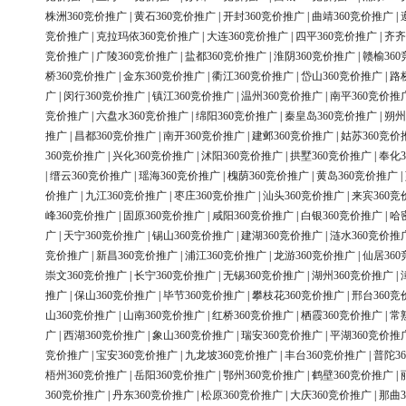
株洲360竞价推广
|
黄石360竞价推广
|
开封360竞价推广
|
曲靖360竞价推广
|
竞价推广
|
克拉玛依360竞价推广
|
大连360竞价推广
|
四平360竞价推广
|
齐齐
竞价推广
|
广陵360竞价推广
|
盐都360竞价推广
|
淮阴360竞价推广
|
赣榆36
桥360竞价推广
|
金东360竞价推广
|
衢江360竞价推广
|
岱山360竞价推广
|
路
广
|
闵行360竞价推广
|
镇江360竞价推广
|
温州360竞价推广
|
南平360竞价推
竞价推广
|
六盘水360竞价推广
|
绵阳360竞价推广
|
秦皇岛360竞价推广
|
朔州
推广
|
昌都360竞价推广
|
南开360竞价推广
|
建邺360竞价推广
|
姑苏360竞价
360竞价推广
|
兴化360竞价推广
|
沭阳360竞价推广
|
拱墅360竞价推广
|
奉化3
|
缙云360竞价推广
|
瑶海360竞价推广
|
槐荫360竞价推广
|
黄岛360竞价推广
|
价推广
|
九江360竞价推广
|
枣庄360竞价推广
|
汕头360竞价推广
|
来宾360竞
峰360竞价推广
|
固原360竞价推广
|
咸阳360竞价推广
|
白银360竞价推广
|
哈
广
|
天宁360竞价推广
|
锡山360竞价推广
|
建湖360竞价推广
|
涟水360竞价推
竞价推广
|
新昌360竞价推广
|
浦江360竞价推广
|
龙游360竞价推广
|
仙居36
崇文360竞价推广
|
长宁360竞价推广
|
无锡360竞价推广
|
湖州360竞价推广
|
推广
|
保山360竞价推广
|
毕节360竞价推广
|
攀枝花360竞价推广
|
邢台360竞
山360竞价推广
|
山南360竞价推广
|
红桥360竞价推广
|
栖霞360竞价推广
|
常
广
|
西湖360竞价推广
|
象山360竞价推广
|
瑞安360竞价推广
|
平湖360竞价推
竞价推广
|
宝安360竞价推广
|
九龙坡360竞价推广
|
丰台360竞价推广
|
普陀3
梧州360竞价推广
|
岳阳360竞价推广
|
鄂州360竞价推广
|
鹤壁360竞价推广
|
360竞价推广
|
丹东360竞价推广
|
松原360竞价推广
|
大庆360竞价推广
|
那曲3