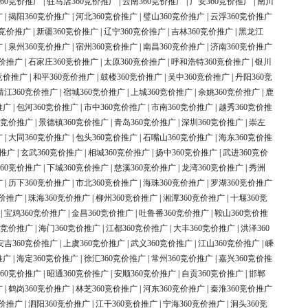
60竞价推广
|
驻马店360竞价推广
|
云南360竞价推广
|
广安360竞价推广
|
南川
广
|
揭阳360竞价推广
|
河北360竞价推广
|
璧山360竞价推广
|
云浮360竞价推广
0竞价推广
|
新疆360竞价推广
|
辽宁360竞价推广
|
吉林360竞价推广
|
黑龙江
广
|
泉州360竞价推广
|
宿州360竞价推广
|
南昌360竞价推广
|
济南360竞价推广
竞价推广
|
石家庄360竞价推广
|
太原360竞价推广
|
呼和浩特360竞价推广
|
银川
竞价推广
|
和平360竞价推广
|
鼓楼360竞价推广
|
吴中360竞价推广
|
丹阳360竞
靖江360竞价推广
|
宿城360竞价推广
|
上城360竞价推广
|
余姚360竞价推广
|
鹿
推广
|
包河360竞价推广
|
市中360竞价推广
|
市南360竞价推广
|
越秀360竞价推
0竞价推广
|
景德镇360竞价推广
|
青岛360竞价推广
|
深圳360竞价推广
|
崇左
广
|
大同360竞价推广
|
包头360竞价推广
|
石嘴山360竞价推广
|
海东360竞价推
价推广
|
玄武360竞价推广
|
相城360竞价推广
|
扬中360竞价推广
|
武进360竞价
60竞价推广
|
下城360竞价推广
|
慈溪360竞价推广
|
龙湾360竞价推广
|
秀洲
广
|
历下360竞价推广
|
市北360竞价推广
|
海珠360竞价推广
|
罗湖360竞价推广
竞价推广
|
珠海360竞价推广
|
柳州360竞价推广
|
湘潭360竞价推广
|
十堰360竞
|
宝鸡360竞价推广
|
金昌360竞价推广
|
吐鲁番360竞价推广
|
鞍山360竞价推
0竞价推广
|
海门360竞价推广
|
江都360竞价推广
|
大丰360竞价推广
|
洪泽360
安吉360竞价推广
|
上虞360竞价推广
|
武义360竞价推广
|
江山360竞价推广
|
嵊
推广
|
海定360竞价推广
|
徐汇360竞价推广
|
常州360竞价推广
|
嘉兴360竞价推
60竞价推广
|
昭通360竞价推广
|
安顺360竞价推广
|
自贡360竞价推广
|
邯郸
广
|
鹤岗360竞价推广
|
林芝360竞价推广
|
河东360竞价推广
|
秦淮360竞价推广
竞价推广
|
泗阳360竞价推广
|
江干360竞价推广
|
宁海360竞价推广
|
洞头360竞