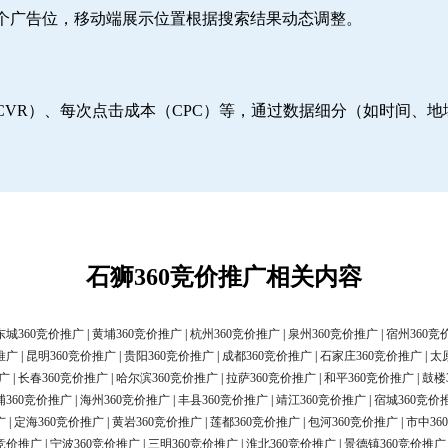
6个广告位，移动端展示位置根据搜索结果动态调整。
CVR）、每次点击成本（CPC）等，通过数据细分（如时间、
石狮360竞价推广相关内容
东城360竞价推广
|
黄埔360竞价推广
|
杭州360竞价推广
|
泉州360竞价推广
|
宿州360竞
推广
|
昆明360竞价推广
|
贵阳360竞价推广
|
成都360竞价推广
|
石家庄360竞价推广
|
太
广
|
长春360竞价推广
|
哈尔滨360竞价推广
|
拉萨360竞价推广
|
和平360竞价推广
|
鼓楼
浦360竞价推广
|
海州360竞价推广
|
丰县360竞价推广
|
靖江360竞价推广
|
宿城360竞价
广
|
定海360竞价推广
|
黄岩360竞价推广
|
莲都360竞价推广
|
包河360竞价推广
|
市中36
0竞价推广
|
宁波360竞价推广
|
三明360竞价推广
|
淮北360竞价推广
|
景德镇360竞价推广