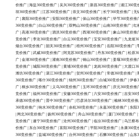
价推广
|
海盐360竞价推广
|
吴兴360竞价推广
|
新昌360竞价推广
|
浦江360竞
坝360竞价推广
|
江苏360竞价推广
|
崇文360竞价推广
|
长宁360竞价推广
|
无
广
|
襄阳360竞价推广
|
安阳360竞价推广
|
保山360竞价推广
|
毕节360竞价推
360竞价推广
|
白山360竞价推广
|
双鸭山360竞价推广
|
山南360竞价推广
|
红
广
|
高港360竞价推广
|
泗洪360竞价推广
|
西湖360竞价推广
|
象山360竞价推
竞价推广
|
李沧360竞价推广
|
白云360竞价推广
|
宝安360竞价推广
|
九龙坡3
烟台360竞价推广
|
韶关360竞价推广
|
梧州360竞价推广
|
岳阳360竞价推广
|
竞价推广
|
武威360竞价推广
|
阿克苏360竞价推广
|
丹东360竞价推广
|
松原3
广
|
金湖360竞价推广
|
灌南360竞价推广
|
铜山360竞价推广
|
姜堰360竞价推
竞价推广
|
城阳360竞价推广
|
黄埔360竞价推广
|
龙岗360竞价推广
|
大渡口3
潍坊360竞价推广
|
湛江360竞价推广
|
贺州360竞价推广
|
常德360竞价推广
|
360竞价推广
|
喀什360竞价推广
|
锦州360竞价推广
|
白城360竞价推广
|
伊春3
广
|
桐乡360竞价推广
|
义乌360竞价推广
|
玉环360竞价推广
|
庆元360竞价推
竞价推广
|
福州360竞价推广
|
安徽360竞价推广
|
六安360竞价推广
|
吉安36
承德360竞价推广
|
晋中360竞价推广
|
巴彦淖尔360竞价推广
|
榆林360竞价推
360竞价推广
|
响水360竞价推广
|
余杭360竞价推广
|
永嘉360竞价推广
|
东阳3
|
闸北360竞价推广
|
扬州360竞价推广
|
舟山360竞价推广
|
厦门360竞价推广
|
竞价推广
|
遂宁360竞价推广
|
沧州360竞价推广
|
临汾360竞价推广
|
乌兰察布
价推广
|
东台360竞价推广
|
富阳360竞价推广
|
平阳360竞价推广
|
永康360竞
360竞价推广
|
盐城360竞价推广
|
台州360竞价推广
|
石狮360竞价推广
|
山东3