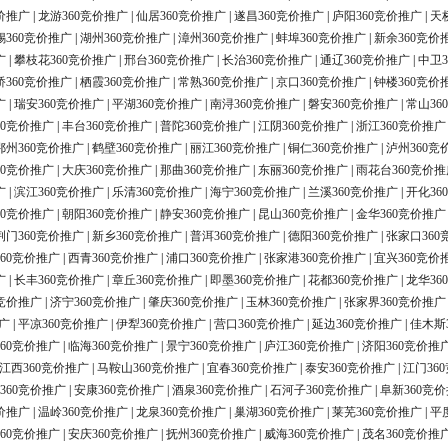
价推广
|
龙游360竞价推广
|
仙居360竞价推广
|
遂昌360竞价推广
|
庐阳360竞价推广
|
天
锡360竞价推广
|
湖州360竞价推广
|
漳州360竞价推广
|
蚌埠360竞价推广
|
新余360竞价
广
|
攀枝花360竞价推广
|
邢台360竞价推广
|
长治360竞价推广
|
通辽360竞价推广
|
中卫3
桥360竞价推广
|
栖霞360竞价推广
|
常熟360竞价推广
|
京口360竞价推广
|
钟楼360竞价
广
|
瑞安360竞价推广
|
平湖360竞价推广
|
南浔360竞价推广
|
磐安360竞价推广
|
常山36
60竞价推广
|
丰台360竞价推广
|
普陀360竞价推广
|
江阴360竞价推广
|
浙江360竞价推广
鄂州360竞价推广
|
鹤壁360竞价推广
|
丽江360竞价推广
|
铜仁360竞价推广
|
泸州360竞
60竞价推广
|
大庆360竞价推广
|
那曲360竞价推广
|
东丽360竞价推广
|
雨花台360竞价推
广
|
滨江360竞价推广
|
乐清360竞价推广
|
海宁360竞价推广
|
兰溪360竞价推广
|
开化36
60竞价推广
|
朝阳360竞价推广
|
静安360竞价推广
|
昆山360竞价推广
|
金华360竞价推广
荆门360竞价推广
|
新乡360竞价推广
|
普洱360竞价推广
|
德阳360竞价推广
|
张家口360
60竞价推广
|
西青360竞价推广
|
浦口360竞价推广
|
张家港360竞价推广
|
宜兴360竞价
广
|
长丰360竞价推广
|
章丘360竞价推广
|
即墨360竞价推广
|
花都360竞价推广
|
龙华36
0竞价推广
|
济宁360竞价推广
|
肇庆360竞价推广
|
玉林360竞价推广
|
张家界360竞价推广
广
|
平凉360竞价推广
|
伊犁360竞价推广
|
营口360竞价推广
|
延边360竞价推广
|
佳木斯
60竞价推广
|
临海360竞价推广
|
景宁360竞价推广
|
庐江360竞价推广
|
济阳360竞价推
江西360竞价推广
|
马鞍山360竞价推广
|
宜春360竞价推广
|
泰安360竞价推广
|
江门36
360竞价推广
|
安康360竞价推广
|
酒泉360竞价推广
|
石河子360竞价推广
|
阜新360竞
价推广
|
温岭360竞价推广
|
龙泉360竞价推广
|
巢湖360竞价推广
|
莱芜360竞价推广
|
平
60竞价推广
|
安庆360竞价推广
|
抚州360竞价推广
|
威海360竞价推广
|
茂名360竞价推