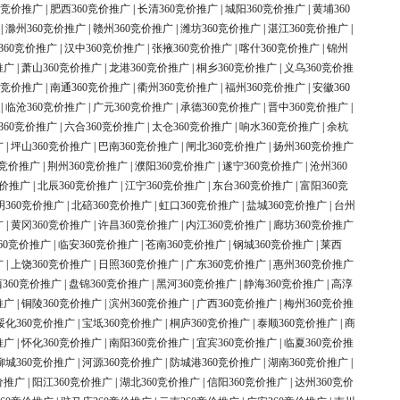
0竞价推广
|
肥西360竞价推广
|
长清360竞价推广
|
城阳360竞价推广
|
黄埔360
|
滁州360竞价推广
|
赣州360竞价推广
|
潍坊360竞价推广
|
湛江360竞价推广
|
360竞价推广
|
汉中360竞价推广
|
张掖360竞价推广
|
喀什360竞价推广
|
锦州
推广
|
萧山360竞价推广
|
龙港360竞价推广
|
桐乡360竞价推广
|
义乌360竞价推
0竞价推广
|
南通360竞价推广
|
衢州360竞价推广
|
福州360竞价推广
|
安徽360
|
临沧360竞价推广
|
广元360竞价推广
|
承德360竞价推广
|
晋中360竞价推广
|
360竞价推广
|
六合360竞价推广
|
太仓360竞价推广
|
响水360竞价推广
|
余杭
广
|
坪山360竞价推广
|
巴南360竞价推广
|
闸北360竞价推广
|
扬州360竞价推广
0竞价推广
|
荆州360竞价推广
|
濮阳360竞价推广
|
遂宁360竞价推广
|
沧州360
竞价推广
|
北辰360竞价推广
|
江宁360竞价推广
|
东台360竞价推广
|
富阳360竞
明360竞价推广
|
北碚360竞价推广
|
虹口360竞价推广
|
盐城360竞价推广
|
台州
广
|
黄冈360竞价推广
|
许昌360竞价推广
|
内江360竞价推广
|
廊坊360竞价推广
60竞价推广
|
临安360竞价推广
|
苍南360竞价推广
|
钢城360竞价推广
|
莱西
广
|
上饶360竞价推广
|
日照360竞价推广
|
广东360竞价推广
|
惠州360竞价推广
360竞价推广
|
盘锦360竞价推广
|
黑河360竞价推广
|
静海360竞价推广
|
高淳
推广
|
铜陵360竞价推广
|
滨州360竞价推广
|
广西360竞价推广
|
梅州360竞价推
绥化360竞价推广
|
宝坻360竞价推广
|
桐庐360竞价推广
|
泰顺360竞价推广
|
商
推广
|
怀化360竞价推广
|
南阳360竞价推广
|
宜宾360竞价推广
|
临夏360竞价推
柳城360竞价推广
|
河源360竞价推广
|
防城港360竞价推广
|
湖南360竞价推广
|
价推广
|
阳江360竞价推广
|
湖北360竞价推广
|
信阳360竞价推广
|
达州360竞价