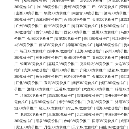
推广
|
双桥360竞价推广
|
菏泽360竞价推广
|
清远360竞价推广
|
河南360竞价
360竞价推广
|
中山360竞价推广
|
贵州360竞价推广
|
巴中360竞价推广
|
荣昌3
|
山西360竞价推广
|
铜梁360竞价推广
|
内蒙古360竞价推广
|
潼南360竞价推
360竞价推广
|
西藏360竞价推广
|
合肥360竞价推广
|
天津360竞价推广
|
北京3
|
广州360竞价推广
|
南宁360竞价推广
|
海口360竞价推广
|
长沙360竞价推广
|
360竞价推广
|
西宁360竞价推广
|
西安360竞价推广
|
兰州360竞价推广
|
乌鲁
价推广
|
金坛360竞价推广
|
梁溪360竞价推广
|
崇川360竞价推广
|
邗江360竞
城360竞价推广
|
南湖360竞价推广
|
德清360竞价推广
|
越城360竞价推广
|
婺
广
|
福田360竞价推广
|
渝中360竞价推广
|
上海360竞价推广
|
苏州360竞价推
360竞价推广
|
三亚360竞价推广
|
株洲360竞价推广
|
黄石360竞价推广
|
开封3
广
|
铜川360竞价推广
|
嘉峪关360竞价推广
|
克拉玛依360竞价推广
|
大连36
推广
|
滨湖360竞价推广
|
通州360竞价推广
|
广陵360竞价推广
|
盐都360竞价
360竞价推广
|
长兴360竞价推广
|
柯桥360竞价推广
|
金东360竞价推广
|
衢江3
|
江北360竞价推广
|
宣武360竞价推广
|
闵行360竞价推广
|
镇江360竞价推广
|
价推广
|
洛阳360竞价推广
|
玉溪360竞价推广
|
六盘水360竞价推广
|
绵阳36
广
|
辽源360竞价推广
|
鸡西360竞价推广
|
昌都360竞价推广
|
南开360竞价推
竞价推广
|
连云360竞价推广
|
睢宁360竞价推广
|
兴化360竞价推广
|
沭阳36
泗360竞价推广
|
椒江360竞价推广
|
缙云360竞价推广
|
瑶海360竞价推广
|
槐
广
|
龙岩360竞价推广
|
阜阳360竞价推广
|
九江360竞价推广
|
枣庄360竞价推
360竞价推广
|
阳泉360竞价推广
|
赤峰360竞价推广
|
固原360竞价推广
|
咸阳3
|
吴江360竞价推广
|
丹徒360竞价推广
|
天宁360竞价推广
|
锡山360竞价推广
|