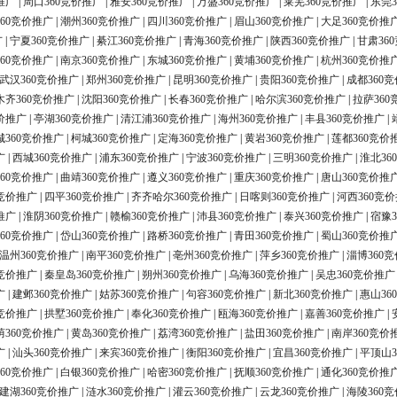
推广
|
周口360竞价推广
|
雅安360竞价推广
|
万盛360竞价推广
|
莱芜360竞价推广
|
东莞3
60竞价推广
|
潮州360竞价推广
|
四川360竞价推广
|
眉山360竞价推广
|
大足360竞价推
广
|
宁夏360竞价推广
|
綦江360竞价推广
|
青海360竞价推广
|
陕西360竞价推广
|
甘肃36
60竞价推广
|
南京360竞价推广
|
东城360竞价推广
|
黄埔360竞价推广
|
杭州360竞价推
武汉360竞价推广
|
郑州360竞价推广
|
昆明360竞价推广
|
贵阳360竞价推广
|
成都360
木齐360竞价推广
|
沈阳360竞价推广
|
长春360竞价推广
|
哈尔滨360竞价推广
|
拉萨360
价推广
|
亭湖360竞价推广
|
清江浦360竞价推广
|
海州360竞价推广
|
丰县360竞价推广
|
城360竞价推广
|
柯城360竞价推广
|
定海360竞价推广
|
黄岩360竞价推广
|
莲都360竞价
广
|
西城360竞价推广
|
浦东360竞价推广
|
宁波360竞价推广
|
三明360竞价推广
|
淮北36
60竞价推广
|
曲靖360竞价推广
|
遵义360竞价推广
|
重庆360竞价推广
|
唐山360竞价推
0竞价推广
|
四平360竞价推广
|
齐齐哈尔360竞价推广
|
日喀则360竞价推广
|
河西360竞
推广
|
淮阴360竞价推广
|
赣榆360竞价推广
|
沛县360竞价推广
|
泰兴360竞价推广
|
宿豫3
60竞价推广
|
岱山360竞价推广
|
路桥360竞价推广
|
青田360竞价推广
|
蜀山360竞价推
温州360竞价推广
|
南平360竞价推广
|
亳州360竞价推广
|
萍乡360竞价推广
|
淄博360
0竞价推广
|
秦皇岛360竞价推广
|
朔州360竞价推广
|
乌海360竞价推广
|
吴忠360竞价推广
广
|
建邺360竞价推广
|
姑苏360竞价推广
|
句容360竞价推广
|
新北360竞价推广
|
惠山36
0竞价推广
|
拱墅360竞价推广
|
奉化360竞价推广
|
瓯海360竞价推广
|
嘉善360竞价推广
|
荫360竞价推广
|
黄岛360竞价推广
|
荔湾360竞价推广
|
盐田360竞价推广
|
南岸360竞价
广
|
汕头360竞价推广
|
来宾360竞价推广
|
衡阳360竞价推广
|
宜昌360竞价推广
|
平顶山3
60竞价推广
|
白银360竞价推广
|
哈密360竞价推广
|
抚顺360竞价推广
|
通化360竞价推
建湖360竞价推广
|
涟水360竞价推广
|
灌云360竞价推广
|
云龙360竞价推广
|
海陵360