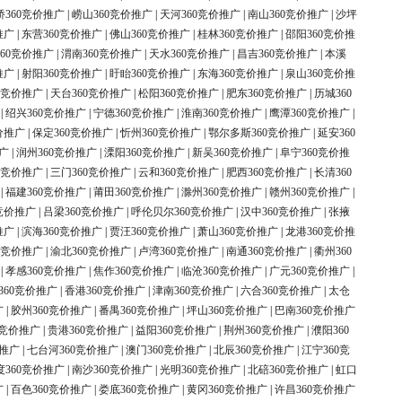
桥360竞价推广
|
崂山360竞价推广
|
天河360竞价推广
|
南山360竞价推广
|
沙坪
推广
|
东营360竞价推广
|
佛山360竞价推广
|
桂林360竞价推广
|
邵阳360竞价推
60竞价推广
|
渭南360竞价推广
|
天水360竞价推广
|
昌吉360竞价推广
|
本溪
推广
|
射阳360竞价推广
|
盱眙360竞价推广
|
东海360竞价推广
|
泉山360竞价推
0竞价推广
|
天台360竞价推广
|
松阳360竞价推广
|
肥东360竞价推广
|
历城360
|
绍兴360竞价推广
|
宁德360竞价推广
|
淮南360竞价推广
|
鹰潭360竞价推广
|
价推广
|
保定360竞价推广
|
忻州360竞价推广
|
鄂尔多斯360竞价推广
|
延安360
广
|
润州360竞价推广
|
溧阳360竞价推广
|
新吴360竞价推广
|
阜宁360竞价推
0竞价推广
|
三门360竞价推广
|
云和360竞价推广
|
肥西360竞价推广
|
长清360
|
福建360竞价推广
|
莆田360竞价推广
|
滁州360竞价推广
|
赣州360竞价推广
|
竞价推广
|
吕梁360竞价推广
|
呼伦贝尔360竞价推广
|
汉中360竞价推广
|
张掖
推广
|
滨海360竞价推广
|
贾汪360竞价推广
|
萧山360竞价推广
|
龙港360竞价推
0竞价推广
|
渝北360竞价推广
|
卢湾360竞价推广
|
南通360竞价推广
|
衢州360
|
孝感360竞价推广
|
焦作360竞价推广
|
临沧360竞价推广
|
广元360竞价推广
|
360竞价推广
|
香港360竞价推广
|
津南360竞价推广
|
六合360竞价推广
|
太仓
广
|
胶州360竞价推广
|
番禺360竞价推广
|
坪山360竞价推广
|
巴南360竞价推广
0竞价推广
|
贵港360竞价推广
|
益阳360竞价推广
|
荆州360竞价推广
|
濮阳360
价推广
|
七台河360竞价推广
|
澳门360竞价推广
|
北辰360竞价推广
|
江宁360竞
度360竞价推广
|
南沙360竞价推广
|
光明360竞价推广
|
北碚360竞价推广
|
虹口
广
|
百色360竞价推广
|
娄底360竞价推广
|
黄冈360竞价推广
|
许昌360竞价推广