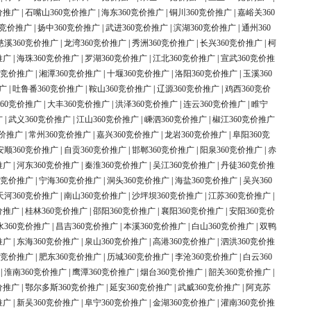
价推广
|
石嘴山360竞价推广
|
海东360竞价推广
|
铜川360竞价推广
|
嘉峪关360
0竞价推广
|
扬中360竞价推广
|
武进360竞价推广
|
滨湖360竞价推广
|
通州360
慈溪360竞价推广
|
龙湾360竞价推广
|
秀洲360竞价推广
|
长兴360竞价推广
|
柯
推广
|
海珠360竞价推广
|
罗湖360竞价推广
|
江北360竞价推广
|
宣武360竞价推
0竞价推广
|
湘潭360竞价推广
|
十堰360竞价推广
|
洛阳360竞价推广
|
玉溪360
广
|
吐鲁番360竞价推广
|
鞍山360竞价推广
|
辽源360竞价推广
|
鸡西360竞价
60竞价推广
|
大丰360竞价推广
|
洪泽360竞价推广
|
连云360竞价推广
|
睢宁
广
|
武义360竞价推广
|
江山360竞价推广
|
嵊泗360竞价推广
|
椒江360竞价推广
竞价推广
|
常州360竞价推广
|
嘉兴360竞价推广
|
龙岩360竞价推广
|
阜阳360竞
安顺360竞价推广
|
自贡360竞价推广
|
邯郸360竞价推广
|
阳泉360竞价推广
|
赤
推广
|
河东360竞价推广
|
秦淮360竞价推广
|
吴江360竞价推广
|
丹徒360竞价推
0竞价推广
|
宁海360竞价推广
|
洞头360竞价推广
|
海盐360竞价推广
|
吴兴360
天河360竞价推广
|
南山360竞价推广
|
沙坪坝360竞价推广
|
江苏360竞价推广
|
价推广
|
桂林360竞价推广
|
邵阳360竞价推广
|
襄阳360竞价推广
|
安阳360竞价
水360竞价推广
|
昌吉360竞价推广
|
本溪360竞价推广
|
白山360竞价推广
|
双鸭
推广
|
东海360竞价推广
|
泉山360竞价推广
|
高港360竞价推广
|
泗洪360竞价推
0竞价推广
|
肥东360竞价推广
|
历城360竞价推广
|
李沧360竞价推广
|
白云360
|
淮南360竞价推广
|
鹰潭360竞价推广
|
烟台360竞价推广
|
韶关360竞价推广
|
价推广
|
鄂尔多斯360竞价推广
|
延安360竞价推广
|
武威360竞价推广
|
阿克苏
推广
|
新吴360竞价推广
|
阜宁360竞价推广
|
金湖360竞价推广
|
灌南360竞价推