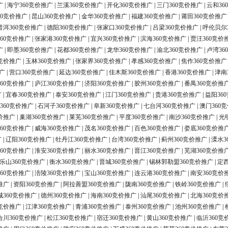
广
|
海宁360竞价推广
|
兰溪360竞价推广
|
开化360竞价推广
|
三门360竞价推广
|
云和36
60竞价推广
|
昆山360竞价推广
|
金华360竞价推广
|
福建360竞价推广
|
莆田360竞价推广
普洱360竞价推广
|
德阳360竞价推广
|
张家口360竞价推广
|
吕梁360竞价推广
|
呼伦贝尔
60竞价推广
|
张家港360竞价推广
|
宜兴360竞价推广
|
滨海360竞价推广
|
贾汪360竞价
广
|
即墨360竞价推广
|
花都360竞价推广
|
龙华360竞价推广
|
渝北360竞价推广
|
卢湾36
0竞价推广
|
玉林360竞价推广
|
张家界360竞价推广
|
孝感360竞价推广
|
焦作360竞价推广
广
|
营口360竞价推广
|
延边360竞价推广
|
佳木斯360竞价推广
|
香港360竞价推广
|
津南
60竞价推广
|
庐江360竞价推广
|
济阳360竞价推广
|
胶州360竞价推广
|
番禺360竞价推
广
|
宜春360竞价推广
|
泰安360竞价推广
|
江门360竞价推广
|
贵港360竞价推广
|
益阳36
360竞价推广
|
石河子360竞价推广
|
阜新360竞价推广
|
七台河360竞价推广
|
澳门360
价推广
|
巢湖360竞价推广
|
莱芜360竞价推广
|
平度360竞价推广
|
南沙360竞价推广
|
光
60竞价推广
|
威海360竞价推广
|
茂名360竞价推广
|
百色360竞价推广
|
娄底360竞价推
广
|
辽阳360竞价推广
|
牡丹江360竞价推广
|
台湾360竞价推广
|
蓟州360竞价推广
|
溧水3
60竞价推广
|
淮安360竞价推广
|
丽水360竞价推广
|
晋江360竞价推广
|
芜湖360竞价推
乐山360竞价推广
|
衡水360竞价推广
|
晋城360竞价推广
|
锡林郭勒盟360竞价推广
|
定西
60竞价推广
|
涪陵360竞价推广
|
宝山360竞价推广
|
连云港360竞价推广
|
南安360竞价
推广
|
资阳360竞价推广
|
阿拉善盟360竞价推广
|
陇南360竞价推广
|
铁岭360竞价推广
|
城360竞价推广
|
德州360竞价推广
|
海南360竞价推广
|
汕尾360竞价推广
|
北海360竞价
0竞价推广
|
江津360竞价推广
|
青浦360竞价推广
|
泰州360竞价推广
|
池州360竞价推广
|
合川360竞价推广
|
松江360竞价推广
|
宿迁360竞价推广
|
黄山360竞价推广
|
临沂360竞