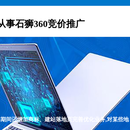
从事石狮360竞价推广
们期间还增加商标、建站落地页完善优化业务,对某些地