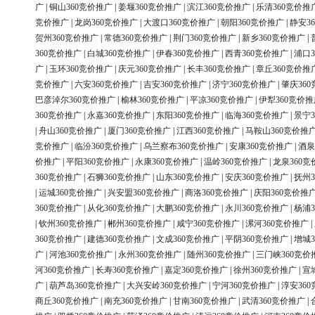
广
|
铜山360竞价推广
|
姜堰360竞价推广
|
滨江360竞价推广
|
乐清360竞价推
竞价推广
|
龙岗360竞价推广
|
大渡口360竞价推广
|
朝阳360竞价推广
|
静安3
贺州360竞价推广
|
常德360竞价推广
|
荆门360竞价推广
|
新乡360竞价推广
|
360竞价推广
|
白城360竞价推广
|
伊春360竞价推广
|
西青360竞价推广
|
浦口3
广
|
玉环360竞价推广
|
庆元360竞价推广
|
长丰360竞价推广
|
章丘360竞价推
竞价推广
|
六安360竞价推广
|
吉安360竞价推广
|
济宁360竞价推广
|
肇庆36
巴彦淖尔360竞价推广
|
榆林360竞价推广
|
平凉360竞价推广
|
伊犁360竞价推
360竞价推广
|
永嘉360竞价推广
|
东阳360竞价推广
|
临海360竞价推广
|
景宁3
|
舟山360竞价推广
|
厦门360竞价推广
|
江西360竞价推广
|
马鞍山360竞价推
竞价推广
|
临汾360竞价推广
|
乌兰察布360竞价推广
|
安康360竞价推广
|
酒泉
价推广
|
平阳360竞价推广
|
永康360竞价推广
|
温岭360竞价推广
|
龙泉360竞
360竞价推广
|
石狮360竞价推广
|
山东360竞价推广
|
安庆360竞价推广
|
抚州3
|
运城360竞价推广
|
兴安盟360竞价推广
|
商洛360竞价推广
|
庆阳360竞价推
360竞价推广
|
从化360竞价推广
|
大鹏360竞价推广
|
永川360竞价推广
|
杨浦3
|
钦州360竞价推广
|
郴州360竞价推广
|
咸宁360竞价推广
|
漯河360竞价推广
|
360竞价推广
|
建德360竞价推广
|
文成360竞价推广
|
平阴360竞价推广
|
增城3
广
|
河池360竞价推广
|
永州360竞价推广
|
随州360竞价推广
|
三门峡360竞价
河360竞价推广
|
长寿360竞价推广
|
嘉定360竞价推广
|
徐州360竞价推广
|
宣
广
|
葫芦岛360竞价推广
|
大兴安岭360竞价推广
|
宁河360竞价推广
|
淳安36
商丘360竞价推广
|
南充360竞价推广
|
甘南360竞价推广
|
武清360竞价推广
|