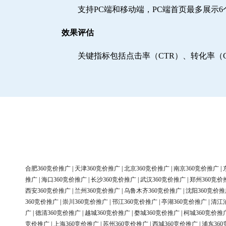
支持PC端和移动端，PC端首页最多展示
效果评估
关键指标包括点击率（CTR）、转化率（
合肥360竞价推广
|
天津360竞价推广
|
北京360竞价推广
|
南京360竞价推广
|
推广
|
海口360竞价推广
|
长沙360竞价推广
|
武汉360竞价推广
|
郑州360竞价
西安360竞价推广
|
兰州360竞价推广
|
乌鲁木齐360竞价推广
|
沈阳360竞价推
360竞价推广
|
崇川360竞价推广
|
邗江360竞价推广
|
亭湖360竞价推广
|
清江
广
|
德清360竞价推广
|
越城360竞价推广
|
婺城360竞价推广
|
柯城360竞价推
竞价推广
|
上海360竞价推广
|
苏州360竞价推广
|
西城360竞价推广
|
浦东36