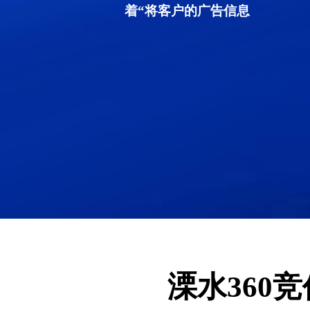
着“将客户的广告信息
溧水360