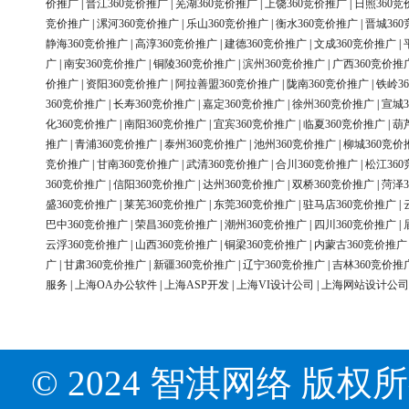
价推广
|
晋江360竞价推广
|
芜湖360竞价推广
|
上饶360竞价推广
|
日照360竞
竞价推广
|
漯河360竞价推广
|
乐山360竞价推广
|
衡水360竞价推广
|
晋城36
静海360竞价推广
|
高淳360竞价推广
|
建德360竞价推广
|
文成360竞价推广
|
广
|
南安360竞价推广
|
铜陵360竞价推广
|
滨州360竞价推广
|
广西360竞价推
价推广
|
资阳360竞价推广
|
阿拉善盟360竞价推广
|
陇南360竞价推广
|
铁岭3
360竞价推广
|
长寿360竞价推广
|
嘉定360竞价推广
|
徐州360竞价推广
|
宣城3
化360竞价推广
|
南阳360竞价推广
|
宜宾360竞价推广
|
临夏360竞价推广
|
葫
推广
|
青浦360竞价推广
|
泰州360竞价推广
|
池州360竞价推广
|
柳城360竞价
竞价推广
|
甘南360竞价推广
|
武清360竞价推广
|
合川360竞价推广
|
松江36
360竞价推广
|
信阳360竞价推广
|
达州360竞价推广
|
双桥360竞价推广
|
菏泽3
盛360竞价推广
|
莱芜360竞价推广
|
东莞360竞价推广
|
驻马店360竞价推广
|
巴中360竞价推广
|
荣昌360竞价推广
|
潮州360竞价推广
|
四川360竞价推广
|
云浮360竞价推广
|
山西360竞价推广
|
铜梁360竞价推广
|
内蒙古360竞价推广
广
|
甘肃360竞价推广
|
新疆360竞价推广
|
辽宁360竞价推广
|
吉林360竞价推
服务
|
上海OA办公软件
|
上海ASP开发
|
上海VI设计公司
|
上海网站设计公司
© 2024 智淇网络 版权所有 Al