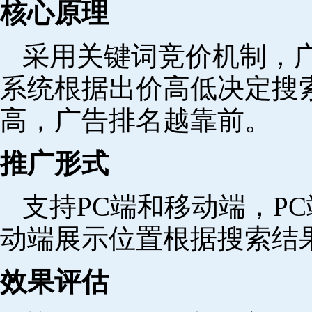
核心原理
采用关键词竞价机制，
系统根据出价高低决定搜
高，广告排名越靠前。
推广形式
支持PC端和移动端，P
动端展示位置根据搜索结
效果评估