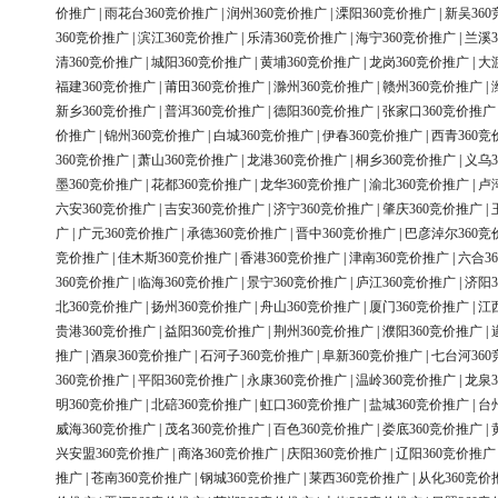
价推广
|
雨花台360竞价推广
|
润州360竞价推广
|
溧阳360竞价推广
|
新吴36
360竞价推广
|
滨江360竞价推广
|
乐清360竞价推广
|
海宁360竞价推广
|
兰溪3
清360竞价推广
|
城阳360竞价推广
|
黄埔360竞价推广
|
龙岗360竞价推广
|
大
福建360竞价推广
|
莆田360竞价推广
|
滁州360竞价推广
|
赣州360竞价推广
|
新乡360竞价推广
|
普洱360竞价推广
|
德阳360竞价推广
|
张家口360竞价推广
价推广
|
锦州360竞价推广
|
白城360竞价推广
|
伊春360竞价推广
|
西青360竞
360竞价推广
|
萧山360竞价推广
|
龙港360竞价推广
|
桐乡360竞价推广
|
义乌3
墨360竞价推广
|
花都360竞价推广
|
龙华360竞价推广
|
渝北360竞价推广
|
卢
六安360竞价推广
|
吉安360竞价推广
|
济宁360竞价推广
|
肇庆360竞价推广
|
广
|
广元360竞价推广
|
承德360竞价推广
|
晋中360竞价推广
|
巴彦淖尔360竞
竞价推广
|
佳木斯360竞价推广
|
香港360竞价推广
|
津南360竞价推广
|
六合3
360竞价推广
|
临海360竞价推广
|
景宁360竞价推广
|
庐江360竞价推广
|
济阳3
北360竞价推广
|
扬州360竞价推广
|
舟山360竞价推广
|
厦门360竞价推广
|
江
贵港360竞价推广
|
益阳360竞价推广
|
荆州360竞价推广
|
濮阳360竞价推广
|
推广
|
酒泉360竞价推广
|
石河子360竞价推广
|
阜新360竞价推广
|
七台河36
360竞价推广
|
平阳360竞价推广
|
永康360竞价推广
|
温岭360竞价推广
|
龙泉3
明360竞价推广
|
北碚360竞价推广
|
虹口360竞价推广
|
盐城360竞价推广
|
台
威海360竞价推广
|
茂名360竞价推广
|
百色360竞价推广
|
娄底360竞价推广
|
兴安盟360竞价推广
|
商洛360竞价推广
|
庆阳360竞价推广
|
辽阳360竞价推广
推广
|
苍南360竞价推广
|
钢城360竞价推广
|
莱西360竞价推广
|
从化360竞价