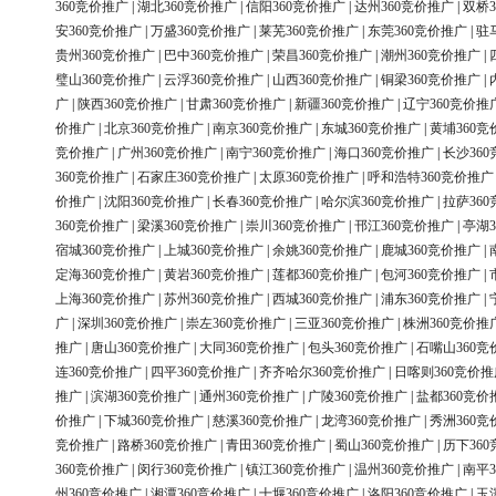
360竞价推广
|
湖北360竞价推广
|
信阳360竞价推广
|
达州360竞价推广
|
双桥3
安360竞价推广
|
万盛360竞价推广
|
莱芜360竞价推广
|
东莞360竞价推广
|
驻
贵州360竞价推广
|
巴中360竞价推广
|
荣昌360竞价推广
|
潮州360竞价推广
|
璧山360竞价推广
|
云浮360竞价推广
|
山西360竞价推广
|
铜梁360竞价推广
|
广
|
陕西360竞价推广
|
甘肃360竞价推广
|
新疆360竞价推广
|
辽宁360竞价推
价推广
|
北京360竞价推广
|
南京360竞价推广
|
东城360竞价推广
|
黄埔360竞
竞价推广
|
广州360竞价推广
|
南宁360竞价推广
|
海口360竞价推广
|
长沙36
360竞价推广
|
石家庄360竞价推广
|
太原360竞价推广
|
呼和浩特360竞价推广
价推广
|
沈阳360竞价推广
|
长春360竞价推广
|
哈尔滨360竞价推广
|
拉萨36
360竞价推广
|
梁溪360竞价推广
|
崇川360竞价推广
|
邗江360竞价推广
|
亭湖3
宿城360竞价推广
|
上城360竞价推广
|
余姚360竞价推广
|
鹿城360竞价推广
|
定海360竞价推广
|
黄岩360竞价推广
|
莲都360竞价推广
|
包河360竞价推广
|
上海360竞价推广
|
苏州360竞价推广
|
西城360竞价推广
|
浦东360竞价推广
|
广
|
深圳360竞价推广
|
崇左360竞价推广
|
三亚360竞价推广
|
株洲360竞价推
推广
|
唐山360竞价推广
|
大同360竞价推广
|
包头360竞价推广
|
石嘴山360竞
连360竞价推广
|
四平360竞价推广
|
齐齐哈尔360竞价推广
|
日喀则360竞价推
推广
|
滨湖360竞价推广
|
通州360竞价推广
|
广陵360竞价推广
|
盐都360竞价
价推广
|
下城360竞价推广
|
慈溪360竞价推广
|
龙湾360竞价推广
|
秀洲360竞
竞价推广
|
路桥360竞价推广
|
青田360竞价推广
|
蜀山360竞价推广
|
历下36
360竞价推广
|
闵行360竞价推广
|
镇江360竞价推广
|
温州360竞价推广
|
南平3
州360竞价推广
|
湘潭360竞价推广
|
十堰360竞价推广
|
洛阳360竞价推广
|
玉