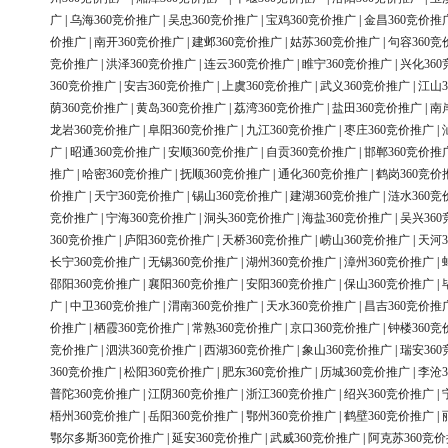
广
|
乌海360竞价推广
|
吴忠360竞价推广
|
宝鸡360竞价推广
|
金昌360竞价推
价推广
|
南开360竞价推广
|
建邺360竞价推广
|
姑苏360竞价推广
|
句容360竞
竞价推广
|
洪泽360竞价推广
|
连云360竞价推广
|
睢宁360竞价推广
|
兴化36
360竞价推广
|
安吉360竞价推广
|
上虞360竞价推广
|
武义360竞价推广
|
江山3
荫360竞价推广
|
黄岛360竞价推广
|
荔湾360竞价推广
|
盐田360竞价推广
|
南
龙岩360竞价推广
|
阜阳360竞价推广
|
九江360竞价推广
|
枣庄360竞价推广
|
广
|
昭通360竞价推广
|
安顺360竞价推广
|
自贡360竞价推广
|
邯郸360竞价推
推广
|
哈密360竞价推广
|
抚顺360竞价推广
|
通化360竞价推广
|
鹤岗360竞价
价推广
|
天宁360竞价推广
|
锡山360竞价推广
|
建湖360竞价推广
|
涟水360竞
竞价推广
|
宁海360竞价推广
|
洞头360竞价推广
|
海盐360竞价推广
|
吴兴36
360竞价推广
|
庐阳360竞价推广
|
天桥360竞价推广
|
崂山360竞价推广
|
天河3
长宁360竞价推广
|
无锡360竞价推广
|
湖州360竞价推广
|
漳州360竞价推广
|
邵阳360竞价推广
|
襄阳360竞价推广
|
安阳360竞价推广
|
保山360竞价推广
|
广
|
中卫360竞价推广
|
渭南360竞价推广
|
天水360竞价推广
|
昌吉360竞价推
价推广
|
栖霞360竞价推广
|
常熟360竞价推广
|
京口360竞价推广
|
钟楼360竞
竞价推广
|
泗洪360竞价推广
|
西湖360竞价推广
|
象山360竞价推广
|
瑞安36
360竞价推广
|
松阳360竞价推广
|
肥东360竞价推广
|
历城360竞价推广
|
李沧3
普陀360竞价推广
|
江阴360竞价推广
|
浙江360竞价推广
|
绍兴360竞价推广
|
梧州360竞价推广
|
岳阳360竞价推广
|
鄂州360竞价推广
|
鹤壁360竞价推广
|
鄂尔多斯360竞价推广
|
延安360竞价推广
|
武威360竞价推广
|
阿克苏360竞