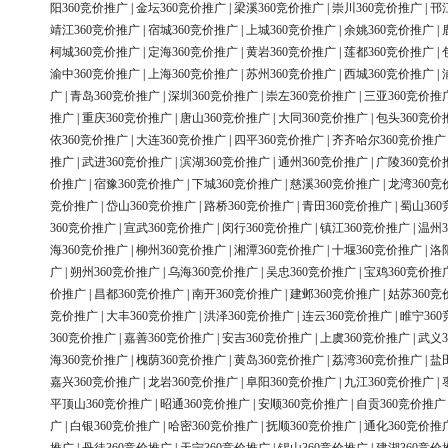
阳360竞价推广
|
金坛360竞价推广
|
梁溪360竞价推广
|
崇川360竞价推广
|
邗
靖江360竞价推广
|
宿城360竞价推广
|
上城360竞价推广
|
余姚360竞价推广
|
柯城360竞价推广
|
定海360竞价推广
|
黄岩360竞价推广
|
莲都360竞价推广
|
渝中360竞价推广
|
上海360竞价推广
|
苏州360竞价推广
|
西城360竞价推广
|
广
|
青岛360竞价推广
|
深圳360竞价推广
|
崇左360竞价推广
|
三亚360竞价推
推广
|
重庆360竞价推广
|
唐山360竞价推广
|
大同360竞价推广
|
包头360竞价
依360竞价推广
|
大连360竞价推广
|
四平360竞价推广
|
齐齐哈尔360竞价推广
推广
|
武进360竞价推广
|
滨湖360竞价推广
|
通州360竞价推广
|
广陵360竞价
价推广
|
宿豫360竞价推广
|
下城360竞价推广
|
慈溪360竞价推广
|
龙湾360竞
竞价推广
|
岱山360竞价推广
|
路桥360竞价推广
|
青田360竞价推广
|
蜀山36
360竞价推广
|
宣武360竞价推广
|
闵行360竞价推广
|
镇江360竞价推广
|
温州3
海360竞价推广
|
柳州360竞价推广
|
湘潭360竞价推广
|
十堰360竞价推广
|
洛
广
|
朔州360竞价推广
|
乌海360竞价推广
|
吴忠360竞价推广
|
宝鸡360竞价推
价推广
|
昌都360竞价推广
|
南开360竞价推广
|
建邺360竞价推广
|
姑苏360竞
竞价推广
|
大丰360竞价推广
|
洪泽360竞价推广
|
连云360竞价推广
|
睢宁36
360竞价推广
|
嘉善360竞价推广
|
安吉360竞价推广
|
上虞360竞价推广
|
武义3
海360竞价推广
|
槐荫360竞价推广
|
黄岛360竞价推广
|
荔湾360竞价推广
|
盐
嘉兴360竞价推广
|
龙岩360竞价推广
|
阜阳360竞价推广
|
九江360竞价推广
|
平顶山360竞价推广
|
昭通360竞价推广
|
安顺360竞价推广
|
自贡360竞价推广
广
|
白银360竞价推广
|
哈密360竞价推广
|
抚顺360竞价推广
|
通化360竞价推