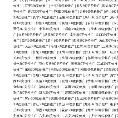
推广
|
丹徒360竞价推广
|
天宁360竞价推广
|
锡山360竞价推广
|
建湖360竞价
价推广
|
江干360竞价推广
|
宁海360竞价推广
|
洞头360竞价推广
|
海盐360竞
竞价推广
|
遂昌360竞价推广
|
庐阳360竞价推广
|
天桥360竞价推广
|
崂山36
360竞价推广
|
长宁360竞价推广
|
无锡360竞价推广
|
湖州360竞价推广
|
漳州3
林360竞价推广
|
邵阳360竞价推广
|
襄阳360竞价推广
|
安阳360竞价推广
|
保
通辽360竞价推广
|
中卫360竞价推广
|
渭南360竞价推广
|
天水360竞价推广
|
广
|
红桥360竞价推广
|
栖霞360竞价推广
|
常熟360竞价推广
|
京口360竞价推
推广
|
高港360竞价推广
|
泗洪360竞价推广
|
西湖360竞价推广
|
象山360竞价
价推广
|
天台360竞价推广
|
松阳360竞价推广
|
肥东360竞价推广
|
历城360竞
360竞价推广
|
普陀360竞价推广
|
江阴360竞价推广
|
浙江360竞价推广
|
绍兴3
关360竞价推广
|
梧州360竞价推广
|
岳阳360竞价推广
|
鄂州360竞价推广
|
鹤
忻州360竞价推广
|
鄂尔多斯360竞价推广
|
延安360竞价推广
|
武威360竞价推
价推广
|
东丽360竞价推广
|
雨花台360竞价推广
|
润州360竞价推广
|
溧阳36
360竞价推广
|
姜堰360竞价推广
|
滨江360竞价推广
|
乐清360竞价推广
|
海宁3
西360竞价推广
|
长清360竞价推广
|
城阳360竞价推广
|
黄埔360竞价推广
|
龙
金华360竞价推广
|
福建360竞价推广
|
莆田360竞价推广
|
滁州360竞价推广
|
荆门360竞价推广
|
新乡360竞价推广
|
普洱360竞价推广
|
德阳360竞价推广
|
价推广
|
喀什360竞价推广
|
锦州360竞价推广
|
白城360竞价推广
|
伊春360竞
360竞价推广
|
贾汪360竞价推广
|
萧山360竞价推广
|
龙港360竞价推广
|
桐乡3
丘360竞价推广
|
即墨360竞价推广
|
花都360竞价推广
|
龙华360竞价推广
|
渝
安徽360竞价推广
|
六安360竞价推广
|
吉安360竞价推广
|
济宁360竞价推广
|