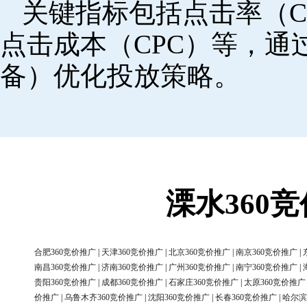
关键指标包括点击率（C
点击成本（CPC）等，
备）优化投放策略。
溧水360
合肥360竞价推广
|
天津360竞价推广
|
北京360竞价推广
|
南京360竞价推广
|
南昌360竞价推广
|
济南360竞价推广
|
广州360竞价推广
|
南宁360竞价推广
|
贵阳360竞价推广
|
成都360竞价推广
|
石家庄360竞价推广
|
太原360竞价推广
价推广
|
乌鲁木齐360竞价推广
|
沈阳360竞价推广
|
长春360竞价推广
|
哈尔滨