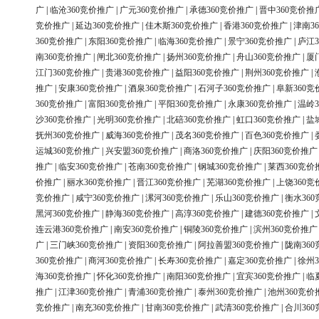
广
|
临沧360竞价推广
|
广元360竞价推广
|
承德360竞价推广
|
晋中360竞价推
竞价推广
|
延边360竞价推广
|
佳木斯360竞价推广
|
香港360竞价推广
|
津南3
360竞价推广
|
东阳360竞价推广
|
临海360竞价推广
|
景宁360竞价推广
|
庐江3
南360竞价推广
|
闸北360竞价推广
|
扬州360竞价推广
|
舟山360竞价推广
|
厦
江门360竞价推广
|
贵港360竞价推广
|
益阳360竞价推广
|
荆州360竞价推广
|
推广
|
安康360竞价推广
|
酒泉360竞价推广
|
石河子360竞价推广
|
阜新360竞
360竞价推广
|
富阳360竞价推广
|
平阳360竞价推广
|
永康360竞价推广
|
温岭3
沙360竞价推广
|
光明360竞价推广
|
北碚360竞价推广
|
虹口360竞价推广
|
盐
抚州360竞价推广
|
威海360竞价推广
|
茂名360竞价推广
|
百色360竞价推广
|
运城360竞价推广
|
兴安盟360竞价推广
|
商洛360竞价推广
|
庆阳360竞价推广
推广
|
临安360竞价推广
|
苍南360竞价推广
|
钢城360竞价推广
|
莱西360竞价
价推广
|
丽水360竞价推广
|
晋江360竞价推广
|
芜湖360竞价推广
|
上饶360竞
竞价推广
|
咸宁360竞价推广
|
漯河360竞价推广
|
乐山360竞价推广
|
衡水36
黑河360竞价推广
|
静海360竞价推广
|
高淳360竞价推广
|
建德360竞价推广
|
连云港360竞价推广
|
南安360竞价推广
|
铜陵360竞价推广
|
滨州360竞价推广
广
|
三门峡360竞价推广
|
资阳360竞价推广
|
阿拉善盟360竞价推广
|
陇南36
360竞价推广
|
商河360竞价推广
|
长寿360竞价推广
|
嘉定360竞价推广
|
徐州3
海360竞价推广
|
怀化360竞价推广
|
南阳360竞价推广
|
宜宾360竞价推广
|
临
推广
|
江津360竞价推广
|
青浦360竞价推广
|
泰州360竞价推广
|
池州360竞价
竞价推广
|
南充360竞价推广
|
甘南360竞价推广
|
武清360竞价推广
|
合川36