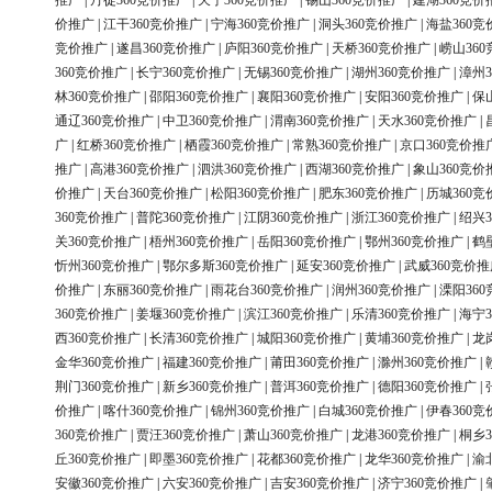
推广
|
丹徒360竞价推广
|
天宁360竞价推广
|
锡山360竞价推广
|
建湖360竞价
价推广
|
江干360竞价推广
|
宁海360竞价推广
|
洞头360竞价推广
|
海盐360竞
竞价推广
|
遂昌360竞价推广
|
庐阳360竞价推广
|
天桥360竞价推广
|
崂山36
360竞价推广
|
长宁360竞价推广
|
无锡360竞价推广
|
湖州360竞价推广
|
漳州3
林360竞价推广
|
邵阳360竞价推广
|
襄阳360竞价推广
|
安阳360竞价推广
|
保
通辽360竞价推广
|
中卫360竞价推广
|
渭南360竞价推广
|
天水360竞价推广
|
广
|
红桥360竞价推广
|
栖霞360竞价推广
|
常熟360竞价推广
|
京口360竞价推
推广
|
高港360竞价推广
|
泗洪360竞价推广
|
西湖360竞价推广
|
象山360竞价
价推广
|
天台360竞价推广
|
松阳360竞价推广
|
肥东360竞价推广
|
历城360竞
360竞价推广
|
普陀360竞价推广
|
江阴360竞价推广
|
浙江360竞价推广
|
绍兴3
关360竞价推广
|
梧州360竞价推广
|
岳阳360竞价推广
|
鄂州360竞价推广
|
鹤
忻州360竞价推广
|
鄂尔多斯360竞价推广
|
延安360竞价推广
|
武威360竞价推
价推广
|
东丽360竞价推广
|
雨花台360竞价推广
|
润州360竞价推广
|
溧阳36
360竞价推广
|
姜堰360竞价推广
|
滨江360竞价推广
|
乐清360竞价推广
|
海宁3
西360竞价推广
|
长清360竞价推广
|
城阳360竞价推广
|
黄埔360竞价推广
|
龙
金华360竞价推广
|
福建360竞价推广
|
莆田360竞价推广
|
滁州360竞价推广
|
荆门360竞价推广
|
新乡360竞价推广
|
普洱360竞价推广
|
德阳360竞价推广
|
价推广
|
喀什360竞价推广
|
锦州360竞价推广
|
白城360竞价推广
|
伊春360竞
360竞价推广
|
贾汪360竞价推广
|
萧山360竞价推广
|
龙港360竞价推广
|
桐乡3
丘360竞价推广
|
即墨360竞价推广
|
花都360竞价推广
|
龙华360竞价推广
|
渝
安徽360竞价推广
|
六安360竞价推广
|
吉安360竞价推广
|
济宁360竞价推广
|