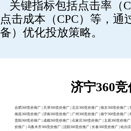
关键指标包括点击率（C
点击成本（CPC）等，
备）优化投放策略。
济宁360
合肥360竞价推广
|
天津360竞价推广
|
北京360竞价推广
|
南京360竞价推广
|
南昌360竞价推广
|
济南360竞价推广
|
广州360竞价推广
|
南宁360竞价推广
|
贵阳360竞价推广
|
成都360竞价推广
|
石家庄360竞价推广
|
太原360竞价推广
价推广
|
乌鲁木齐360竞价推广
|
沈阳360竞价推广
|
长春360竞价推广
|
哈尔滨