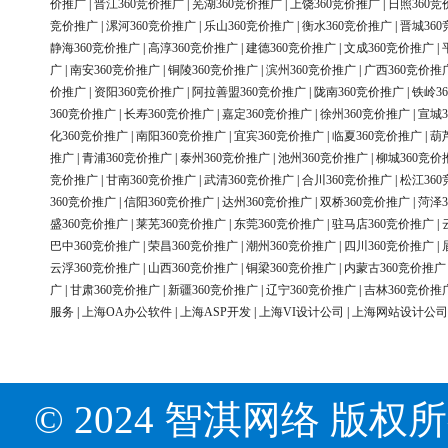
价推广
|
晋江360竞价推广
|
芜湖360竞价推广
|
上饶360竞价推广
|
日照360竞
竞价推广
|
漯河360竞价推广
|
乐山360竞价推广
|
衡水360竞价推广
|
晋城36
静海360竞价推广
|
高淳360竞价推广
|
建德360竞价推广
|
文成360竞价推广
|
广
|
南安360竞价推广
|
铜陵360竞价推广
|
滨州360竞价推广
|
广西360竞价推
价推广
|
资阳360竞价推广
|
阿拉善盟360竞价推广
|
陇南360竞价推广
|
铁岭3
360竞价推广
|
长寿360竞价推广
|
嘉定360竞价推广
|
徐州360竞价推广
|
宣城3
化360竞价推广
|
南阳360竞价推广
|
宜宾360竞价推广
|
临夏360竞价推广
|
葫
推广
|
青浦360竞价推广
|
泰州360竞价推广
|
池州360竞价推广
|
柳城360竞价
竞价推广
|
甘南360竞价推广
|
武清360竞价推广
|
合川360竞价推广
|
松江36
360竞价推广
|
信阳360竞价推广
|
达州360竞价推广
|
双桥360竞价推广
|
菏泽3
盛360竞价推广
|
莱芜360竞价推广
|
东莞360竞价推广
|
驻马店360竞价推广
|
巴中360竞价推广
|
荣昌360竞价推广
|
潮州360竞价推广
|
四川360竞价推广
|
云浮360竞价推广
|
山西360竞价推广
|
铜梁360竞价推广
|
内蒙古360竞价推广
广
|
甘肃360竞价推广
|
新疆360竞价推广
|
辽宁360竞价推广
|
吉林360竞价推
服务
|
上海OA办公软件
|
上海ASP开发
|
上海VI设计公司
|
上海网站设计公司
© 2024 智淇网络 版权所有 Al