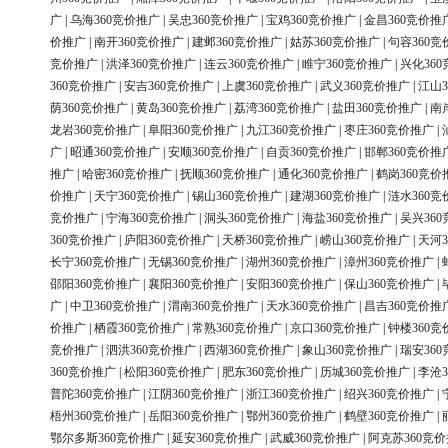
广
|
乌海360竞价推广
|
吴忠360竞价推广
|
宝鸡360竞价推广
|
金昌360竞价推
价推广
|
南开360竞价推广
|
建邺360竞价推广
|
姑苏360竞价推广
|
句容360竞
竞价推广
|
洪泽360竞价推广
|
连云360竞价推广
|
睢宁360竞价推广
|
兴化36
360竞价推广
|
安吉360竞价推广
|
上虞360竞价推广
|
武义360竞价推广
|
江山3
荫360竞价推广
|
黄岛360竞价推广
|
荔湾360竞价推广
|
盐田360竞价推广
|
南
龙岩360竞价推广
|
阜阳360竞价推广
|
九江360竞价推广
|
枣庄360竞价推广
|
广
|
昭通360竞价推广
|
安顺360竞价推广
|
自贡360竞价推广
|
邯郸360竞价推
推广
|
哈密360竞价推广
|
抚顺360竞价推广
|
通化360竞价推广
|
鹤岗360竞价
价推广
|
天宁360竞价推广
|
锡山360竞价推广
|
建湖360竞价推广
|
涟水360竞
竞价推广
|
宁海360竞价推广
|
洞头360竞价推广
|
海盐360竞价推广
|
吴兴36
360竞价推广
|
庐阳360竞价推广
|
天桥360竞价推广
|
崂山360竞价推广
|
天河3
长宁360竞价推广
|
无锡360竞价推广
|
湖州360竞价推广
|
漳州360竞价推广
|
邵阳360竞价推广
|
襄阳360竞价推广
|
安阳360竞价推广
|
保山360竞价推广
|
广
|
中卫360竞价推广
|
渭南360竞价推广
|
天水360竞价推广
|
昌吉360竞价推
价推广
|
栖霞360竞价推广
|
常熟360竞价推广
|
京口360竞价推广
|
钟楼360竞
竞价推广
|
泗洪360竞价推广
|
西湖360竞价推广
|
象山360竞价推广
|
瑞安36
360竞价推广
|
松阳360竞价推广
|
肥东360竞价推广
|
历城360竞价推广
|
李沧3
普陀360竞价推广
|
江阴360竞价推广
|
浙江360竞价推广
|
绍兴360竞价推广
|
梧州360竞价推广
|
岳阳360竞价推广
|
鄂州360竞价推广
|
鹤壁360竞价推广
|
鄂尔多斯360竞价推广
|
延安360竞价推广
|
武威360竞价推广
|
阿克苏360竞