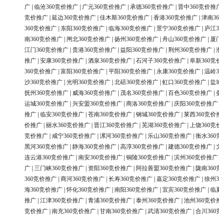
广
|
临沧360竞价推广
|
广元360竞价推广
|
承德360竞价推广
|
晋中360竞价推
竞价推广
|
延边360竞价推广
|
佳木斯360竞价推广
|
香港360竞价推广
|
津南3
360竞价推广
|
东阳360竞价推广
|
临海360竞价推广
|
景宁360竞价推广
|
庐江3
南360竞价推广
|
闸北360竞价推广
|
扬州360竞价推广
|
舟山360竞价推广
|
厦
江门360竞价推广
|
贵港360竞价推广
|
益阳360竞价推广
|
荆州360竞价推广
|
推广
|
安康360竞价推广
|
酒泉360竞价推广
|
石河子360竞价推广
|
阜新360竞
360竞价推广
|
富阳360竞价推广
|
平阳360竞价推广
|
永康360竞价推广
|
温岭3
沙360竞价推广
|
光明360竞价推广
|
北碚360竞价推广
|
虹口360竞价推广
|
盐
抚州360竞价推广
|
威海360竞价推广
|
茂名360竞价推广
|
百色360竞价推广
|
运城360竞价推广
|
兴安盟360竞价推广
|
商洛360竞价推广
|
庆阳360竞价推广
推广
|
临安360竞价推广
|
苍南360竞价推广
|
钢城360竞价推广
|
莱西360竞价
价推广
|
丽水360竞价推广
|
晋江360竞价推广
|
芜湖360竞价推广
|
上饶360竞
竞价推广
|
咸宁360竞价推广
|
漯河360竞价推广
|
乐山360竞价推广
|
衡水36
黑河360竞价推广
|
静海360竞价推广
|
高淳360竞价推广
|
建德360竞价推广
|
连云港360竞价推广
|
南安360竞价推广
|
铜陵360竞价推广
|
滨州360竞价推广
广
|
三门峡360竞价推广
|
资阳360竞价推广
|
阿拉善盟360竞价推广
|
陇南36
360竞价推广
|
商河360竞价推广
|
长寿360竞价推广
|
嘉定360竞价推广
|
徐州3
海360竞价推广
|
怀化360竞价推广
|
南阳360竞价推广
|
宜宾360竞价推广
|
临
推广
|
江津360竞价推广
|
青浦360竞价推广
|
泰州360竞价推广
|
池州360竞价
竞价推广
|
南充360竞价推广
|
甘南360竞价推广
|
武清360竞价推广
|
合川36