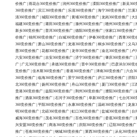
价推广
|
雨花台360竞价推广
|
润州360竞价推广
|
溧阳360竞价推广
|
新吴36
360竞价推广
|
滨江360竞价推广
|
乐清360竞价推广
|
海宁360竞价推广
|
兰溪3
清360竞价推广
|
城阳360竞价推广
|
黄埔360竞价推广
|
龙岗360竞价推广
|
大
福建360竞价推广
|
莆田360竞价推广
|
滁州360竞价推广
|
赣州360竞价推广
|
新乡360竞价推广
|
普洱360竞价推广
|
德阳360竞价推广
|
张家口360竞价推广
价推广
|
锦州360竞价推广
|
白城360竞价推广
|
伊春360竞价推广
|
西青360竞
360竞价推广
|
萧山360竞价推广
|
龙港360竞价推广
|
桐乡360竞价推广
|
义乌3
墨360竞价推广
|
花都360竞价推广
|
龙华360竞价推广
|
渝北360竞价推广
|
卢
六安360竞价推广
|
吉安360竞价推广
|
济宁360竞价推广
|
肇庆360竞价推广
|
广
|
广元360竞价推广
|
承德360竞价推广
|
晋中360竞价推广
|
巴彦淖尔360竞
竞价推广
|
佳木斯360竞价推广
|
香港360竞价推广
|
津南360竞价推广
|
六合3
360竞价推广
|
临海360竞价推广
|
景宁360竞价推广
|
庐江360竞价推广
|
济阳3
北360竞价推广
|
扬州360竞价推广
|
舟山360竞价推广
|
厦门360竞价推广
|
江
贵港360竞价推广
|
益阳360竞价推广
|
荆州360竞价推广
|
濮阳360竞价推广
|
推广
|
酒泉360竞价推广
|
石河子360竞价推广
|
阜新360竞价推广
|
七台河36
360竞价推广
|
平阳360竞价推广
|
永康360竞价推广
|
温岭360竞价推广
|
龙泉3
明360竞价推广
|
北碚360竞价推广
|
虹口360竞价推广
|
盐城360竞价推广
|
台
威海360竞价推广
|
茂名360竞价推广
|
百色360竞价推广
|
娄底360竞价推广
|
兴安盟360竞价推广
|
商洛360竞价推广
|
庆阳360竞价推广
|
辽阳360竞价推广
推广
|
苍南360竞价推广
|
钢城360竞价推广
|
莱西360竞价推广
|
从化360竞价