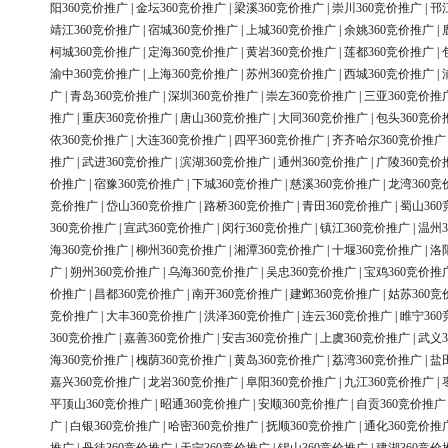
阳360竞价推广
|
金坛360竞价推广
|
梁溪360竞价推广
|
崇川360竞价推广
|
邗
靖江360竞价推广
|
宿城360竞价推广
|
上城360竞价推广
|
余姚360竞价推广
|
柯城360竞价推广
|
定海360竞价推广
|
黄岩360竞价推广
|
莲都360竞价推广
|
渝中360竞价推广
|
上海360竞价推广
|
苏州360竞价推广
|
西城360竞价推广
|
广
|
青岛360竞价推广
|
深圳360竞价推广
|
崇左360竞价推广
|
三亚360竞价推
推广
|
重庆360竞价推广
|
唐山360竞价推广
|
大同360竞价推广
|
包头360竞价
依360竞价推广
|
大连360竞价推广
|
四平360竞价推广
|
齐齐哈尔360竞价推广
推广
|
武进360竞价推广
|
滨湖360竞价推广
|
通州360竞价推广
|
广陵360竞价
价推广
|
宿豫360竞价推广
|
下城360竞价推广
|
慈溪360竞价推广
|
龙湾360竞
竞价推广
|
岱山360竞价推广
|
路桥360竞价推广
|
青田360竞价推广
|
蜀山36
360竞价推广
|
宣武360竞价推广
|
闵行360竞价推广
|
镇江360竞价推广
|
温州3
海360竞价推广
|
柳州360竞价推广
|
湘潭360竞价推广
|
十堰360竞价推广
|
洛
广
|
朔州360竞价推广
|
乌海360竞价推广
|
吴忠360竞价推广
|
宝鸡360竞价推
价推广
|
昌都360竞价推广
|
南开360竞价推广
|
建邺360竞价推广
|
姑苏360竞
竞价推广
|
大丰360竞价推广
|
洪泽360竞价推广
|
连云360竞价推广
|
睢宁36
360竞价推广
|
嘉善360竞价推广
|
安吉360竞价推广
|
上虞360竞价推广
|
武义3
海360竞价推广
|
槐荫360竞价推广
|
黄岛360竞价推广
|
荔湾360竞价推广
|
盐
嘉兴360竞价推广
|
龙岩360竞价推广
|
阜阳360竞价推广
|
九江360竞价推广
|
平顶山360竞价推广
|
昭通360竞价推广
|
安顺360竞价推广
|
自贡360竞价推广
广
|
白银360竞价推广
|
哈密360竞价推广
|
抚顺360竞价推广
|
通化360竞价推