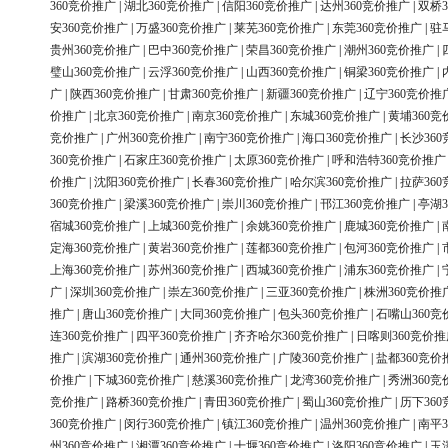
360竞价推广
|
湖北360竞价推广
|
信阳360竞价推广
|
达州360竞价推广
|
双桥3
安360竞价推广
|
万盛360竞价推广
|
莱芜360竞价推广
|
东莞360竞价推广
|
驻
贵州360竞价推广
|
巴中360竞价推广
|
荣昌360竞价推广
|
潮州360竞价推广
|
璧山360竞价推广
|
云浮360竞价推广
|
山西360竞价推广
|
铜梁360竞价推广
|
广
|
陕西360竞价推广
|
甘肃360竞价推广
|
新疆360竞价推广
|
辽宁360竞价推
价推广
|
北京360竞价推广
|
南京360竞价推广
|
东城360竞价推广
|
黄埔360竞
竞价推广
|
广州360竞价推广
|
南宁360竞价推广
|
海口360竞价推广
|
长沙36
360竞价推广
|
石家庄360竞价推广
|
太原360竞价推广
|
呼和浩特360竞价推广
价推广
|
沈阳360竞价推广
|
长春360竞价推广
|
哈尔滨360竞价推广
|
拉萨36
360竞价推广
|
梁溪360竞价推广
|
崇川360竞价推广
|
邗江360竞价推广
|
亭湖3
宿城360竞价推广
|
上城360竞价推广
|
余姚360竞价推广
|
鹿城360竞价推广
|
定海360竞价推广
|
黄岩360竞价推广
|
莲都360竞价推广
|
包河360竞价推广
|
上海360竞价推广
|
苏州360竞价推广
|
西城360竞价推广
|
浦东360竞价推广
|
广
|
深圳360竞价推广
|
崇左360竞价推广
|
三亚360竞价推广
|
株洲360竞价推
推广
|
唐山360竞价推广
|
大同360竞价推广
|
包头360竞价推广
|
石嘴山360竞
连360竞价推广
|
四平360竞价推广
|
齐齐哈尔360竞价推广
|
日喀则360竞价推
推广
|
滨湖360竞价推广
|
通州360竞价推广
|
广陵360竞价推广
|
盐都360竞价
价推广
|
下城360竞价推广
|
慈溪360竞价推广
|
龙湾360竞价推广
|
秀洲360竞
竞价推广
|
路桥360竞价推广
|
青田360竞价推广
|
蜀山360竞价推广
|
历下36
360竞价推广
|
闵行360竞价推广
|
镇江360竞价推广
|
温州360竞价推广
|
南平3
州360竞价推广
|
湘潭360竞价推广
|
十堰360竞价推广
|
洛阳360竞价推广
|
玉