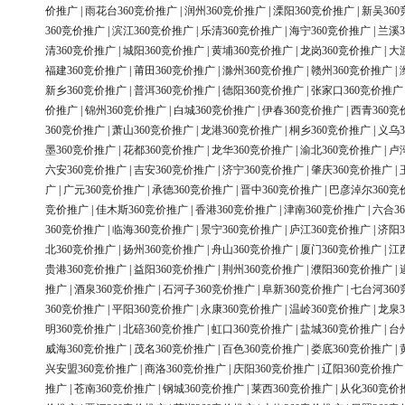
价推广
|
雨花台360竞价推广
|
润州360竞价推广
|
溧阳360竞价推广
|
新吴36
360竞价推广
|
滨江360竞价推广
|
乐清360竞价推广
|
海宁360竞价推广
|
兰溪3
清360竞价推广
|
城阳360竞价推广
|
黄埔360竞价推广
|
龙岗360竞价推广
|
大
福建360竞价推广
|
莆田360竞价推广
|
滁州360竞价推广
|
赣州360竞价推广
|
新乡360竞价推广
|
普洱360竞价推广
|
德阳360竞价推广
|
张家口360竞价推广
价推广
|
锦州360竞价推广
|
白城360竞价推广
|
伊春360竞价推广
|
西青360竞
360竞价推广
|
萧山360竞价推广
|
龙港360竞价推广
|
桐乡360竞价推广
|
义乌3
墨360竞价推广
|
花都360竞价推广
|
龙华360竞价推广
|
渝北360竞价推广
|
卢
六安360竞价推广
|
吉安360竞价推广
|
济宁360竞价推广
|
肇庆360竞价推广
|
广
|
广元360竞价推广
|
承德360竞价推广
|
晋中360竞价推广
|
巴彦淖尔360竞
竞价推广
|
佳木斯360竞价推广
|
香港360竞价推广
|
津南360竞价推广
|
六合3
360竞价推广
|
临海360竞价推广
|
景宁360竞价推广
|
庐江360竞价推广
|
济阳3
北360竞价推广
|
扬州360竞价推广
|
舟山360竞价推广
|
厦门360竞价推广
|
江
贵港360竞价推广
|
益阳360竞价推广
|
荆州360竞价推广
|
濮阳360竞价推广
|
推广
|
酒泉360竞价推广
|
石河子360竞价推广
|
阜新360竞价推广
|
七台河36
360竞价推广
|
平阳360竞价推广
|
永康360竞价推广
|
温岭360竞价推广
|
龙泉3
明360竞价推广
|
北碚360竞价推广
|
虹口360竞价推广
|
盐城360竞价推广
|
台
威海360竞价推广
|
茂名360竞价推广
|
百色360竞价推广
|
娄底360竞价推广
|
兴安盟360竞价推广
|
商洛360竞价推广
|
庆阳360竞价推广
|
辽阳360竞价推广
推广
|
苍南360竞价推广
|
钢城360竞价推广
|
莱西360竞价推广
|
从化360竞价