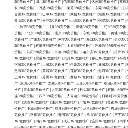
360竞价推广
|
湖北360竞价推广
|
信阳360竞价推广
|
达州360竞价推广
|
双桥3
安360竞价推广
|
万盛360竞价推广
|
莱芜360竞价推广
|
东莞360竞价推广
|
驻
贵州360竞价推广
|
巴中360竞价推广
|
荣昌360竞价推广
|
潮州360竞价推广
|
璧山360竞价推广
|
云浮360竞价推广
|
山西360竞价推广
|
铜梁360竞价推广
|
广
|
陕西360竞价推广
|
甘肃360竞价推广
|
新疆360竞价推广
|
辽宁360竞价推
价推广
|
北京360竞价推广
|
南京360竞价推广
|
东城360竞价推广
|
黄埔360竞
竞价推广
|
广州360竞价推广
|
南宁360竞价推广
|
海口360竞价推广
|
长沙36
360竞价推广
|
石家庄360竞价推广
|
太原360竞价推广
|
呼和浩特360竞价推广
价推广
|
沈阳360竞价推广
|
长春360竞价推广
|
哈尔滨360竞价推广
|
拉萨36
360竞价推广
|
梁溪360竞价推广
|
崇川360竞价推广
|
邗江360竞价推广
|
亭湖3
宿城360竞价推广
|
上城360竞价推广
|
余姚360竞价推广
|
鹿城360竞价推广
|
定海360竞价推广
|
黄岩360竞价推广
|
莲都360竞价推广
|
包河360竞价推广
|
上海360竞价推广
|
苏州360竞价推广
|
西城360竞价推广
|
浦东360竞价推广
|
广
|
深圳360竞价推广
|
崇左360竞价推广
|
三亚360竞价推广
|
株洲360竞价推
推广
|
唐山360竞价推广
|
大同360竞价推广
|
包头360竞价推广
|
石嘴山360竞
连360竞价推广
|
四平360竞价推广
|
齐齐哈尔360竞价推广
|
日喀则360竞价推
推广
|
滨湖360竞价推广
|
通州360竞价推广
|
广陵360竞价推广
|
盐都360竞价
价推广
|
下城360竞价推广
|
慈溪360竞价推广
|
龙湾360竞价推广
|
秀洲360竞
竞价推广
|
路桥360竞价推广
|
青田360竞价推广
|
蜀山360竞价推广
|
历下36
360竞价推广
|
闵行360竞价推广
|
镇江360竞价推广
|
温州360竞价推广
|
南平3
州360竞价推广
|
湘潭360竞价推广
|
十堰360竞价推广
|
洛阳360竞价推广
|
玉