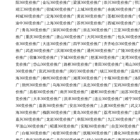
阳360竞价推广
|
金坛360竞价推广
|
梁溪360竞价推广
|
崇川360竞价推广
|
邗
靖江360竞价推广
|
宿城360竞价推广
|
上城360竞价推广
|
余姚360竞价推广
|
柯城360竞价推广
|
定海360竞价推广
|
黄岩360竞价推广
|
莲都360竞价推广
|
渝中360竞价推广
|
上海360竞价推广
|
苏州360竞价推广
|
西城360竞价推广
|
广
|
青岛360竞价推广
|
深圳360竞价推广
|
崇左360竞价推广
|
三亚360竞价推
推广
|
重庆360竞价推广
|
唐山360竞价推广
|
大同360竞价推广
|
包头360竞价
依360竞价推广
|
大连360竞价推广
|
四平360竞价推广
|
齐齐哈尔360竞价推广
推广
|
武进360竞价推广
|
滨湖360竞价推广
|
通州360竞价推广
|
广陵360竞价
价推广
|
宿豫360竞价推广
|
下城360竞价推广
|
慈溪360竞价推广
|
龙湾360竞
竞价推广
|
岱山360竞价推广
|
路桥360竞价推广
|
青田360竞价推广
|
蜀山36
360竞价推广
|
宣武360竞价推广
|
闵行360竞价推广
|
镇江360竞价推广
|
温州3
海360竞价推广
|
柳州360竞价推广
|
湘潭360竞价推广
|
十堰360竞价推广
|
洛
广
|
朔州360竞价推广
|
乌海360竞价推广
|
吴忠360竞价推广
|
宝鸡360竞价推
价推广
|
昌都360竞价推广
|
南开360竞价推广
|
建邺360竞价推广
|
姑苏360竞
竞价推广
|
大丰360竞价推广
|
洪泽360竞价推广
|
连云360竞价推广
|
睢宁36
360竞价推广
|
嘉善360竞价推广
|
安吉360竞价推广
|
上虞360竞价推广
|
武义3
海360竞价推广
|
槐荫360竞价推广
|
黄岛360竞价推广
|
荔湾360竞价推广
|
盐
嘉兴360竞价推广
|
龙岩360竞价推广
|
阜阳360竞价推广
|
九江360竞价推广
|
平顶山360竞价推广
|
昭通360竞价推广
|
安顺360竞价推广
|
自贡360竞价推广
广
|
白银360竞价推广
|
哈密360竞价推广
|
抚顺360竞价推广
|
通化360竞价推