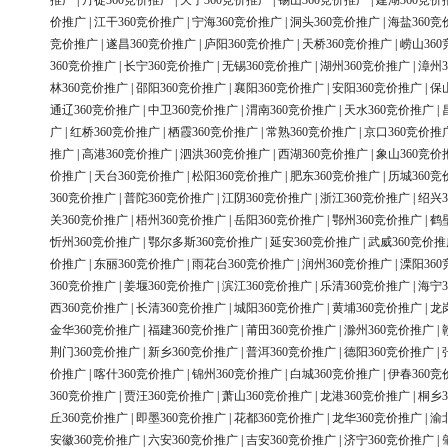
推广
|
丹徒360竞价推广
|
天宁360竞价推广
|
锡山360竞价推广
|
建湖360竞价
价推广
|
江干360竞价推广
|
宁海360竞价推广
|
洞头360竞价推广
|
海盐360竞
竞价推广
|
遂昌360竞价推广
|
庐阳360竞价推广
|
天桥360竞价推广
|
崂山36
360竞价推广
|
长宁360竞价推广
|
无锡360竞价推广
|
湖州360竞价推广
|
漳州3
林360竞价推广
|
邵阳360竞价推广
|
襄阳360竞价推广
|
安阳360竞价推广
|
保
通辽360竞价推广
|
中卫360竞价推广
|
渭南360竞价推广
|
天水360竞价推广
|
广
|
红桥360竞价推广
|
栖霞360竞价推广
|
常熟360竞价推广
|
京口360竞价推
推广
|
高港360竞价推广
|
泗洪360竞价推广
|
西湖360竞价推广
|
象山360竞价
价推广
|
天台360竞价推广
|
松阳360竞价推广
|
肥东360竞价推广
|
历城360竞
360竞价推广
|
普陀360竞价推广
|
江阴360竞价推广
|
浙江360竞价推广
|
绍兴3
关360竞价推广
|
梧州360竞价推广
|
岳阳360竞价推广
|
鄂州360竞价推广
|
鹤
忻州360竞价推广
|
鄂尔多斯360竞价推广
|
延安360竞价推广
|
武威360竞价推
价推广
|
东丽360竞价推广
|
雨花台360竞价推广
|
润州360竞价推广
|
溧阳36
360竞价推广
|
姜堰360竞价推广
|
滨江360竞价推广
|
乐清360竞价推广
|
海宁3
西360竞价推广
|
长清360竞价推广
|
城阳360竞价推广
|
黄埔360竞价推广
|
龙
金华360竞价推广
|
福建360竞价推广
|
莆田360竞价推广
|
滁州360竞价推广
|
荆门360竞价推广
|
新乡360竞价推广
|
普洱360竞价推广
|
德阳360竞价推广
|
价推广
|
喀什360竞价推广
|
锦州360竞价推广
|
白城360竞价推广
|
伊春360竞
360竞价推广
|
贾汪360竞价推广
|
萧山360竞价推广
|
龙港360竞价推广
|
桐乡3
丘360竞价推广
|
即墨360竞价推广
|
花都360竞价推广
|
龙华360竞价推广
|
渝
安徽360竞价推广
|
六安360竞价推广
|
吉安360竞价推广
|
济宁360竞价推广
|