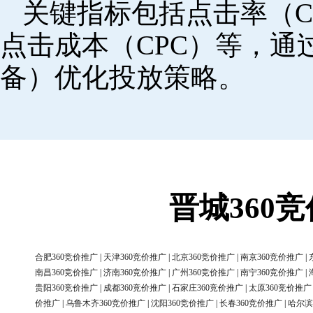
关键指标包括点击率（C
点击成本（CPC）等，
备）优化投放策略。
晋城360
合肥360竞价推广
|
天津360竞价推广
|
北京360竞价推广
|
南京360竞价推广
|
南昌360竞价推广
|
济南360竞价推广
|
广州360竞价推广
|
南宁360竞价推广
|
贵阳360竞价推广
|
成都360竞价推广
|
石家庄360竞价推广
|
太原360竞价推广
价推广
|
乌鲁木齐360竞价推广
|
沈阳360竞价推广
|
长春360竞价推广
|
哈尔滨