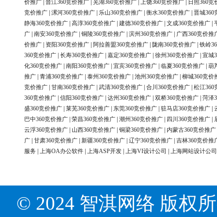
价推广
|
晋江360竞价推广
|
芜湖360竞价推广
|
上饶360竞价推广
|
日照360竞
竞价推广
|
漯河360竞价推广
|
乐山360竞价推广
|
衡水360竞价推广
|
晋城36
静海360竞价推广
|
高淳360竞价推广
|
建德360竞价推广
|
文成360竞价推广
|
广
|
南安360竞价推广
|
铜陵360竞价推广
|
滨州360竞价推广
|
广西360竞价推
价推广
|
资阳360竞价推广
|
阿拉善盟360竞价推广
|
陇南360竞价推广
|
铁岭3
360竞价推广
|
长寿360竞价推广
|
嘉定360竞价推广
|
徐州360竞价推广
|
宣城3
化360竞价推广
|
南阳360竞价推广
|
宜宾360竞价推广
|
临夏360竞价推广
|
葫
推广
|
青浦360竞价推广
|
泰州360竞价推广
|
池州360竞价推广
|
柳城360竞价
竞价推广
|
甘南360竞价推广
|
武清360竞价推广
|
合川360竞价推广
|
松江36
360竞价推广
|
信阳360竞价推广
|
达州360竞价推广
|
双桥360竞价推广
|
菏泽3
盛360竞价推广
|
莱芜360竞价推广
|
东莞360竞价推广
|
驻马店360竞价推广
|
巴中360竞价推广
|
荣昌360竞价推广
|
潮州360竞价推广
|
四川360竞价推广
|
云浮360竞价推广
|
山西360竞价推广
|
铜梁360竞价推广
|
内蒙古360竞价推广
广
|
甘肃360竞价推广
|
新疆360竞价推广
|
辽宁360竞价推广
|
吉林360竞价推
服务
|
上海OA办公软件
|
上海ASP开发
|
上海VI设计公司
|
上海网站设计公司
© 2024 智淇网络 版权所有 Al