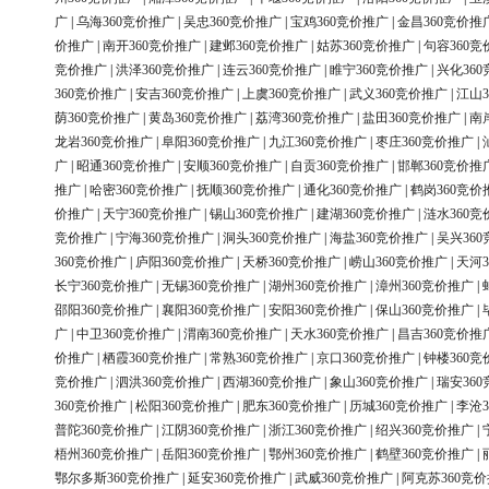
广
|
乌海360竞价推广
|
吴忠360竞价推广
|
宝鸡360竞价推广
|
金昌360竞价推
价推广
|
南开360竞价推广
|
建邺360竞价推广
|
姑苏360竞价推广
|
句容360竞
竞价推广
|
洪泽360竞价推广
|
连云360竞价推广
|
睢宁360竞价推广
|
兴化36
360竞价推广
|
安吉360竞价推广
|
上虞360竞价推广
|
武义360竞价推广
|
江山3
荫360竞价推广
|
黄岛360竞价推广
|
荔湾360竞价推广
|
盐田360竞价推广
|
南
龙岩360竞价推广
|
阜阳360竞价推广
|
九江360竞价推广
|
枣庄360竞价推广
|
广
|
昭通360竞价推广
|
安顺360竞价推广
|
自贡360竞价推广
|
邯郸360竞价推
推广
|
哈密360竞价推广
|
抚顺360竞价推广
|
通化360竞价推广
|
鹤岗360竞价
价推广
|
天宁360竞价推广
|
锡山360竞价推广
|
建湖360竞价推广
|
涟水360竞
竞价推广
|
宁海360竞价推广
|
洞头360竞价推广
|
海盐360竞价推广
|
吴兴36
360竞价推广
|
庐阳360竞价推广
|
天桥360竞价推广
|
崂山360竞价推广
|
天河3
长宁360竞价推广
|
无锡360竞价推广
|
湖州360竞价推广
|
漳州360竞价推广
|
邵阳360竞价推广
|
襄阳360竞价推广
|
安阳360竞价推广
|
保山360竞价推广
|
广
|
中卫360竞价推广
|
渭南360竞价推广
|
天水360竞价推广
|
昌吉360竞价推
价推广
|
栖霞360竞价推广
|
常熟360竞价推广
|
京口360竞价推广
|
钟楼360竞
竞价推广
|
泗洪360竞价推广
|
西湖360竞价推广
|
象山360竞价推广
|
瑞安36
360竞价推广
|
松阳360竞价推广
|
肥东360竞价推广
|
历城360竞价推广
|
李沧3
普陀360竞价推广
|
江阴360竞价推广
|
浙江360竞价推广
|
绍兴360竞价推广
|
梧州360竞价推广
|
岳阳360竞价推广
|
鄂州360竞价推广
|
鹤壁360竞价推广
|
鄂尔多斯360竞价推广
|
延安360竞价推广
|
武威360竞价推广
|
阿克苏360竞