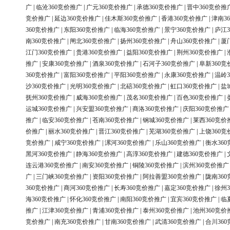
广
|
临沧360竞价推广
|
广元360竞价推广
|
承德360竞价推广
|
晋中360竞价推
竞价推广
|
延边360竞价推广
|
佳木斯360竞价推广
|
香港360竞价推广
|
津南3
360竞价推广
|
东阳360竞价推广
|
临海360竞价推广
|
景宁360竞价推广
|
庐江3
南360竞价推广
|
闸北360竞价推广
|
扬州360竞价推广
|
舟山360竞价推广
|
厦
江门360竞价推广
|
贵港360竞价推广
|
益阳360竞价推广
|
荆州360竞价推广
|
推广
|
安康360竞价推广
|
酒泉360竞价推广
|
石河子360竞价推广
|
阜新360竞
360竞价推广
|
富阳360竞价推广
|
平阳360竞价推广
|
永康360竞价推广
|
温岭3
沙360竞价推广
|
光明360竞价推广
|
北碚360竞价推广
|
虹口360竞价推广
|
盐
抚州360竞价推广
|
威海360竞价推广
|
茂名360竞价推广
|
百色360竞价推广
|
运城360竞价推广
|
兴安盟360竞价推广
|
商洛360竞价推广
|
庆阳360竞价推广
推广
|
临安360竞价推广
|
苍南360竞价推广
|
钢城360竞价推广
|
莱西360竞价
价推广
|
丽水360竞价推广
|
晋江360竞价推广
|
芜湖360竞价推广
|
上饶360竞
竞价推广
|
咸宁360竞价推广
|
漯河360竞价推广
|
乐山360竞价推广
|
衡水36
黑河360竞价推广
|
静海360竞价推广
|
高淳360竞价推广
|
建德360竞价推广
|
连云港360竞价推广
|
南安360竞价推广
|
铜陵360竞价推广
|
滨州360竞价推广
广
|
三门峡360竞价推广
|
资阳360竞价推广
|
阿拉善盟360竞价推广
|
陇南36
360竞价推广
|
商河360竞价推广
|
长寿360竞价推广
|
嘉定360竞价推广
|
徐州3
海360竞价推广
|
怀化360竞价推广
|
南阳360竞价推广
|
宜宾360竞价推广
|
临
推广
|
江津360竞价推广
|
青浦360竞价推广
|
泰州360竞价推广
|
池州360竞价
竞价推广
|
南充360竞价推广
|
甘南360竞价推广
|
武清360竞价推广
|
合川36