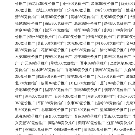
价推广
|
雨花台360竞价推广
|
润州360竞价推广
|
溧阳360竞价推广
|
新吴36
360竞价推广
|
滨江360竞价推广
|
乐清360竞价推广
|
海宁360竞价推广
|
兰溪3
清360竞价推广
|
城阳360竞价推广
|
黄埔360竞价推广
|
龙岗360竞价推广
|
大
福建360竞价推广
|
莆田360竞价推广
|
滁州360竞价推广
|
赣州360竞价推广
|
新乡360竞价推广
|
普洱360竞价推广
|
德阳360竞价推广
|
张家口360竞价推广
价推广
|
锦州360竞价推广
|
白城360竞价推广
|
伊春360竞价推广
|
西青360竞
360竞价推广
|
萧山360竞价推广
|
龙港360竞价推广
|
桐乡360竞价推广
|
义乌3
墨360竞价推广
|
花都360竞价推广
|
龙华360竞价推广
|
渝北360竞价推广
|
卢
六安360竞价推广
|
吉安360竞价推广
|
济宁360竞价推广
|
肇庆360竞价推广
|
广
|
广元360竞价推广
|
承德360竞价推广
|
晋中360竞价推广
|
巴彦淖尔360竞
竞价推广
|
佳木斯360竞价推广
|
香港360竞价推广
|
津南360竞价推广
|
六合3
360竞价推广
|
临海360竞价推广
|
景宁360竞价推广
|
庐江360竞价推广
|
济阳3
北360竞价推广
|
扬州360竞价推广
|
舟山360竞价推广
|
厦门360竞价推广
|
江
贵港360竞价推广
|
益阳360竞价推广
|
荆州360竞价推广
|
濮阳360竞价推广
|
推广
|
酒泉360竞价推广
|
石河子360竞价推广
|
阜新360竞价推广
|
七台河36
360竞价推广
|
平阳360竞价推广
|
永康360竞价推广
|
温岭360竞价推广
|
龙泉3
明360竞价推广
|
北碚360竞价推广
|
虹口360竞价推广
|
盐城360竞价推广
|
台
威海360竞价推广
|
茂名360竞价推广
|
百色360竞价推广
|
娄底360竞价推广
|
兴安盟360竞价推广
|
商洛360竞价推广
|
庆阳360竞价推广
|
辽阳360竞价推广
推广
|
苍南360竞价推广
|
钢城360竞价推广
|
莱西360竞价推广
|
从化360竞价