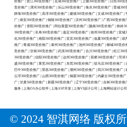
价推广
|
晋江360竞价推广
|
芜湖360竞价推广
|
上饶360竞价推广
|
日照360竞
竞价推广
|
漯河360竞价推广
|
乐山360竞价推广
|
衡水360竞价推广
|
晋城36
静海360竞价推广
|
高淳360竞价推广
|
建德360竞价推广
|
文成360竞价推广
|
广
|
南安360竞价推广
|
铜陵360竞价推广
|
滨州360竞价推广
|
广西360竞价推
价推广
|
资阳360竞价推广
|
阿拉善盟360竞价推广
|
陇南360竞价推广
|
铁岭3
360竞价推广
|
长寿360竞价推广
|
嘉定360竞价推广
|
徐州360竞价推广
|
宣城3
化360竞价推广
|
南阳360竞价推广
|
宜宾360竞价推广
|
临夏360竞价推广
|
葫
推广
|
青浦360竞价推广
|
泰州360竞价推广
|
池州360竞价推广
|
柳城360竞价
竞价推广
|
甘南360竞价推广
|
武清360竞价推广
|
合川360竞价推广
|
松江36
360竞价推广
|
信阳360竞价推广
|
达州360竞价推广
|
双桥360竞价推广
|
菏泽3
盛360竞价推广
|
莱芜360竞价推广
|
东莞360竞价推广
|
驻马店360竞价推广
|
巴中360竞价推广
|
荣昌360竞价推广
|
潮州360竞价推广
|
四川360竞价推广
|
云浮360竞价推广
|
山西360竞价推广
|
铜梁360竞价推广
|
内蒙古360竞价推广
广
|
甘肃360竞价推广
|
新疆360竞价推广
|
辽宁360竞价推广
|
吉林360竞价推
服务
|
上海OA办公软件
|
上海ASP开发
|
上海VI设计公司
|
上海网站设计公司
© 2024 智淇网络 版权所有 Al