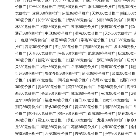
推广
|
丹徒360竞价推广
|
天宁360竞价推广
|
锡山360竞价推广
|
建湖360竞价
价推广
|
江干360竞价推广
|
宁海360竞价推广
|
洞头360竞价推广
|
海盐360竞
竞价推广
|
遂昌360竞价推广
|
庐阳360竞价推广
|
天桥360竞价推广
|
崂山36
360竞价推广
|
长宁360竞价推广
|
无锡360竞价推广
|
湖州360竞价推广
|
漳州3
林360竞价推广
|
邵阳360竞价推广
|
襄阳360竞价推广
|
安阳360竞价推广
|
保
通辽360竞价推广
|
中卫360竞价推广
|
渭南360竞价推广
|
天水360竞价推广
|
广
|
红桥360竞价推广
|
栖霞360竞价推广
|
常熟360竞价推广
|
京口360竞价推
推广
|
高港360竞价推广
|
泗洪360竞价推广
|
西湖360竞价推广
|
象山360竞价
价推广
|
天台360竞价推广
|
松阳360竞价推广
|
肥东360竞价推广
|
历城360竞
360竞价推广
|
普陀360竞价推广
|
江阴360竞价推广
|
浙江360竞价推广
|
绍兴3
关360竞价推广
|
梧州360竞价推广
|
岳阳360竞价推广
|
鄂州360竞价推广
|
鹤
忻州360竞价推广
|
鄂尔多斯360竞价推广
|
延安360竞价推广
|
武威360竞价推
价推广
|
东丽360竞价推广
|
雨花台360竞价推广
|
润州360竞价推广
|
溧阳36
360竞价推广
|
姜堰360竞价推广
|
滨江360竞价推广
|
乐清360竞价推广
|
海宁3
西360竞价推广
|
长清360竞价推广
|
城阳360竞价推广
|
黄埔360竞价推广
|
龙
金华360竞价推广
|
福建360竞价推广
|
莆田360竞价推广
|
滁州360竞价推广
|
荆门360竞价推广
|
新乡360竞价推广
|
普洱360竞价推广
|
德阳360竞价推广
|
价推广
|
喀什360竞价推广
|
锦州360竞价推广
|
白城360竞价推广
|
伊春360竞
360竞价推广
|
贾汪360竞价推广
|
萧山360竞价推广
|
龙港360竞价推广
|
桐乡3
丘360竞价推广
|
即墨360竞价推广
|
花都360竞价推广
|
龙华360竞价推广
|
渝
安徽360竞价推广
|
六安360竞价推广
|
吉安360竞价推广
|
济宁360竞价推广
|