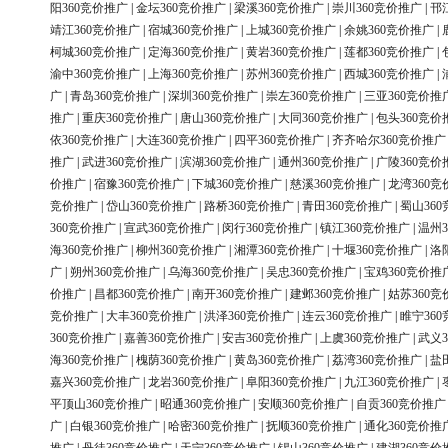
阳360竞价推广
|
金坛360竞价推广
|
梁溪360竞价推广
|
崇川360竞价推广
|
邗
靖江360竞价推广
|
宿城360竞价推广
|
上城360竞价推广
|
余姚360竞价推广
|
柯城360竞价推广
|
定海360竞价推广
|
黄岩360竞价推广
|
莲都360竞价推广
|
渝中360竞价推广
|
上海360竞价推广
|
苏州360竞价推广
|
西城360竞价推广
|
广
|
青岛360竞价推广
|
深圳360竞价推广
|
崇左360竞价推广
|
三亚360竞价推
推广
|
重庆360竞价推广
|
唐山360竞价推广
|
大同360竞价推广
|
包头360竞价
依360竞价推广
|
大连360竞价推广
|
四平360竞价推广
|
齐齐哈尔360竞价推广
推广
|
武进360竞价推广
|
滨湖360竞价推广
|
通州360竞价推广
|
广陵360竞价
价推广
|
宿豫360竞价推广
|
下城360竞价推广
|
慈溪360竞价推广
|
龙湾360竞
竞价推广
|
岱山360竞价推广
|
路桥360竞价推广
|
青田360竞价推广
|
蜀山36
360竞价推广
|
宣武360竞价推广
|
闵行360竞价推广
|
镇江360竞价推广
|
温州3
海360竞价推广
|
柳州360竞价推广
|
湘潭360竞价推广
|
十堰360竞价推广
|
洛
广
|
朔州360竞价推广
|
乌海360竞价推广
|
吴忠360竞价推广
|
宝鸡360竞价推
价推广
|
昌都360竞价推广
|
南开360竞价推广
|
建邺360竞价推广
|
姑苏360竞
竞价推广
|
大丰360竞价推广
|
洪泽360竞价推广
|
连云360竞价推广
|
睢宁36
360竞价推广
|
嘉善360竞价推广
|
安吉360竞价推广
|
上虞360竞价推广
|
武义3
海360竞价推广
|
槐荫360竞价推广
|
黄岛360竞价推广
|
荔湾360竞价推广
|
盐
嘉兴360竞价推广
|
龙岩360竞价推广
|
阜阳360竞价推广
|
九江360竞价推广
|
平顶山360竞价推广
|
昭通360竞价推广
|
安顺360竞价推广
|
自贡360竞价推广
广
|
白银360竞价推广
|
哈密360竞价推广
|
抚顺360竞价推广
|
通化360竞价推