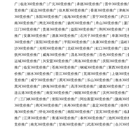
广
|
临沧360竞价推广
|
广元360竞价推广
|
承德360竞价推广
|
晋中360竞价推
竞价推广
|
延边360竞价推广
|
佳木斯360竞价推广
|
香港360竞价推广
|
津南3
360竞价推广
|
东阳360竞价推广
|
临海360竞价推广
|
景宁360竞价推广
|
庐江3
南360竞价推广
|
闸北360竞价推广
|
扬州360竞价推广
|
舟山360竞价推广
|
厦
江门360竞价推广
|
贵港360竞价推广
|
益阳360竞价推广
|
荆州360竞价推广
|
推广
|
安康360竞价推广
|
酒泉360竞价推广
|
石河子360竞价推广
|
阜新360竞
360竞价推广
|
富阳360竞价推广
|
平阳360竞价推广
|
永康360竞价推广
|
温岭3
沙360竞价推广
|
光明360竞价推广
|
北碚360竞价推广
|
虹口360竞价推广
|
盐
抚州360竞价推广
|
威海360竞价推广
|
茂名360竞价推广
|
百色360竞价推广
|
运城360竞价推广
|
兴安盟360竞价推广
|
商洛360竞价推广
|
庆阳360竞价推广
推广
|
临安360竞价推广
|
苍南360竞价推广
|
钢城360竞价推广
|
莱西360竞价
价推广
|
丽水360竞价推广
|
晋江360竞价推广
|
芜湖360竞价推广
|
上饶360竞
竞价推广
|
咸宁360竞价推广
|
漯河360竞价推广
|
乐山360竞价推广
|
衡水36
黑河360竞价推广
|
静海360竞价推广
|
高淳360竞价推广
|
建德360竞价推广
|
连云港360竞价推广
|
南安360竞价推广
|
铜陵360竞价推广
|
滨州360竞价推广
广
|
三门峡360竞价推广
|
资阳360竞价推广
|
阿拉善盟360竞价推广
|
陇南36
360竞价推广
|
商河360竞价推广
|
长寿360竞价推广
|
嘉定360竞价推广
|
徐州3
海360竞价推广
|
怀化360竞价推广
|
南阳360竞价推广
|
宜宾360竞价推广
|
临
推广
|
江津360竞价推广
|
青浦360竞价推广
|
泰州360竞价推广
|
池州360竞价
竞价推广
|
南充360竞价推广
|
甘南360竞价推广
|
武清360竞价推广
|
合川36