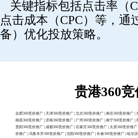
关键指标包括点击率（C
点击成本（CPC）等，
备）优化投放策略。
贵港360
合肥360竞价推广
|
天津360竞价推广
|
北京360竞价推广
|
南京360竞价推广
|
南昌360竞价推广
|
济南360竞价推广
|
广州360竞价推广
|
南宁360竞价推广
|
贵阳360竞价推广
|
成都360竞价推广
|
石家庄360竞价推广
|
太原360竞价推广
价推广
|
乌鲁木齐360竞价推广
|
沈阳360竞价推广
|
长春360竞价推广
|
哈尔滨