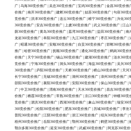
广
|
乌海360竞价推广
|
吴忠360竞价推广
|
宝鸡360竞价推广
|
金昌360竞价推
价推广
|
南开360竞价推广
|
建邺360竞价推广
|
姑苏360竞价推广
|
句容360竞
竞价推广
|
洪泽360竞价推广
|
连云360竞价推广
|
睢宁360竞价推广
|
兴化36
360竞价推广
|
安吉360竞价推广
|
上虞360竞价推广
|
武义360竞价推广
|
江山3
荫360竞价推广
|
黄岛360竞价推广
|
荔湾360竞价推广
|
盐田360竞价推广
|
南
龙岩360竞价推广
|
阜阳360竞价推广
|
九江360竞价推广
|
枣庄360竞价推广
|
广
|
昭通360竞价推广
|
安顺360竞价推广
|
自贡360竞价推广
|
邯郸360竞价推
推广
|
哈密360竞价推广
|
抚顺360竞价推广
|
通化360竞价推广
|
鹤岗360竞价
价推广
|
天宁360竞价推广
|
锡山360竞价推广
|
建湖360竞价推广
|
涟水360竞
竞价推广
|
宁海360竞价推广
|
洞头360竞价推广
|
海盐360竞价推广
|
吴兴36
360竞价推广
|
庐阳360竞价推广
|
天桥360竞价推广
|
崂山360竞价推广
|
天河3
长宁360竞价推广
|
无锡360竞价推广
|
湖州360竞价推广
|
漳州360竞价推广
|
邵阳360竞价推广
|
襄阳360竞价推广
|
安阳360竞价推广
|
保山360竞价推广
|
广
|
中卫360竞价推广
|
渭南360竞价推广
|
天水360竞价推广
|
昌吉360竞价推
价推广
|
栖霞360竞价推广
|
常熟360竞价推广
|
京口360竞价推广
|
钟楼360竞
竞价推广
|
泗洪360竞价推广
|
西湖360竞价推广
|
象山360竞价推广
|
瑞安36
360竞价推广
|
松阳360竞价推广
|
肥东360竞价推广
|
历城360竞价推广
|
李沧3
普陀360竞价推广
|
江阴360竞价推广
|
浙江360竞价推广
|
绍兴360竞价推广
|
梧州360竞价推广
|
岳阳360竞价推广
|
鄂州360竞价推广
|
鹤壁360竞价推广
|
鄂尔多斯360竞价推广
|
延安360竞价推广
|
武威360竞价推广
|
阿克苏360竞