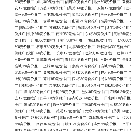
360竞价推广
|
湖北360竞价推广
|
信阳360竞价推广
|
达州360竞价推广
|
双桥3
安360竞价推广
|
万盛360竞价推广
|
莱芜360竞价推广
|
东莞360竞价推广
|
驻
贵州360竞价推广
|
巴中360竞价推广
|
荣昌360竞价推广
|
潮州360竞价推广
|
璧山360竞价推广
|
云浮360竞价推广
|
山西360竞价推广
|
铜梁360竞价推广
|
广
|
陕西360竞价推广
|
甘肃360竞价推广
|
新疆360竞价推广
|
辽宁360竞价推
价推广
|
北京360竞价推广
|
南京360竞价推广
|
东城360竞价推广
|
黄埔360竞
竞价推广
|
广州360竞价推广
|
南宁360竞价推广
|
海口360竞价推广
|
长沙36
360竞价推广
|
石家庄360竞价推广
|
太原360竞价推广
|
呼和浩特360竞价推广
价推广
|
沈阳360竞价推广
|
长春360竞价推广
|
哈尔滨360竞价推广
|
拉萨36
360竞价推广
|
梁溪360竞价推广
|
崇川360竞价推广
|
邗江360竞价推广
|
亭湖3
宿城360竞价推广
|
上城360竞价推广
|
余姚360竞价推广
|
鹿城360竞价推广
|
定海360竞价推广
|
黄岩360竞价推广
|
莲都360竞价推广
|
包河360竞价推广
|
上海360竞价推广
|
苏州360竞价推广
|
西城360竞价推广
|
浦东360竞价推广
|
广
|
深圳360竞价推广
|
崇左360竞价推广
|
三亚360竞价推广
|
株洲360竞价推
推广
|
唐山360竞价推广
|
大同360竞价推广
|
包头360竞价推广
|
石嘴山360竞
连360竞价推广
|
四平360竞价推广
|
齐齐哈尔360竞价推广
|
日喀则360竞价推
推广
|
滨湖360竞价推广
|
通州360竞价推广
|
广陵360竞价推广
|
盐都360竞价
价推广
|
下城360竞价推广
|
慈溪360竞价推广
|
龙湾360竞价推广
|
秀洲360竞
竞价推广
|
路桥360竞价推广
|
青田360竞价推广
|
蜀山360竞价推广
|
历下36
360竞价推广
|
闵行360竞价推广
|
镇江360竞价推广
|
温州360竞价推广
|
南平3
州360竞价推广
|
湘潭360竞价推广
|
十堰360竞价推广
|
洛阳360竞价推广
|
玉