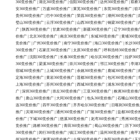
360竞价推广
|
湖北360竞价推广
|
信阳360竞价推广
|
达州360竞价推广
|
双桥3
安360竞价推广
|
万盛360竞价推广
|
莱芜360竞价推广
|
东莞360竞价推广
|
驻
贵州360竞价推广
|
巴中360竞价推广
|
荣昌360竞价推广
|
潮州360竞价推广
|
璧山360竞价推广
|
云浮360竞价推广
|
山西360竞价推广
|
铜梁360竞价推广
|
广
|
陕西360竞价推广
|
甘肃360竞价推广
|
新疆360竞价推广
|
辽宁360竞价推
价推广
|
北京360竞价推广
|
南京360竞价推广
|
东城360竞价推广
|
黄埔360竞
竞价推广
|
广州360竞价推广
|
南宁360竞价推广
|
海口360竞价推广
|
长沙36
360竞价推广
|
石家庄360竞价推广
|
太原360竞价推广
|
呼和浩特360竞价推广
价推广
|
沈阳360竞价推广
|
长春360竞价推广
|
哈尔滨360竞价推广
|
拉萨36
360竞价推广
|
梁溪360竞价推广
|
崇川360竞价推广
|
邗江360竞价推广
|
亭湖3
宿城360竞价推广
|
上城360竞价推广
|
余姚360竞价推广
|
鹿城360竞价推广
|
定海360竞价推广
|
黄岩360竞价推广
|
莲都360竞价推广
|
包河360竞价推广
|
上海360竞价推广
|
苏州360竞价推广
|
西城360竞价推广
|
浦东360竞价推广
|
广
|
深圳360竞价推广
|
崇左360竞价推广
|
三亚360竞价推广
|
株洲360竞价推
推广
|
唐山360竞价推广
|
大同360竞价推广
|
包头360竞价推广
|
石嘴山360竞
连360竞价推广
|
四平360竞价推广
|
齐齐哈尔360竞价推广
|
日喀则360竞价推
推广
|
滨湖360竞价推广
|
通州360竞价推广
|
广陵360竞价推广
|
盐都360竞价
价推广
|
下城360竞价推广
|
慈溪360竞价推广
|
龙湾360竞价推广
|
秀洲360竞
竞价推广
|
路桥360竞价推广
|
青田360竞价推广
|
蜀山360竞价推广
|
历下36
360竞价推广
|
闵行360竞价推广
|
镇江360竞价推广
|
温州360竞价推广
|
南平3
州360竞价推广
|
湘潭360竞价推广
|
十堰360竞价推广
|
洛阳360竞价推广
|
玉