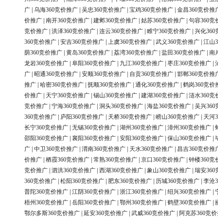
广
|
乌海360竞价推广
|
吴忠360竞价推广
|
宝鸡360竞价推广
|
金昌360竞价推
价推广
|
南开360竞价推广
|
建邺360竞价推广
|
姑苏360竞价推广
|
句容360竞
竞价推广
|
洪泽360竞价推广
|
连云360竞价推广
|
睢宁360竞价推广
|
兴化36
360竞价推广
|
安吉360竞价推广
|
上虞360竞价推广
|
武义360竞价推广
|
江山3
荫360竞价推广
|
黄岛360竞价推广
|
荔湾360竞价推广
|
盐田360竞价推广
|
南
龙岩360竞价推广
|
阜阳360竞价推广
|
九江360竞价推广
|
枣庄360竞价推广
|
广
|
昭通360竞价推广
|
安顺360竞价推广
|
自贡360竞价推广
|
邯郸360竞价推
推广
|
哈密360竞价推广
|
抚顺360竞价推广
|
通化360竞价推广
|
鹤岗360竞价
价推广
|
天宁360竞价推广
|
锡山360竞价推广
|
建湖360竞价推广
|
涟水360竞
竞价推广
|
宁海360竞价推广
|
洞头360竞价推广
|
海盐360竞价推广
|
吴兴36
360竞价推广
|
庐阳360竞价推广
|
天桥360竞价推广
|
崂山360竞价推广
|
天河3
长宁360竞价推广
|
无锡360竞价推广
|
湖州360竞价推广
|
漳州360竞价推广
|
邵阳360竞价推广
|
襄阳360竞价推广
|
安阳360竞价推广
|
保山360竞价推广
|
广
|
中卫360竞价推广
|
渭南360竞价推广
|
天水360竞价推广
|
昌吉360竞价推
价推广
|
栖霞360竞价推广
|
常熟360竞价推广
|
京口360竞价推广
|
钟楼360竞
竞价推广
|
泗洪360竞价推广
|
西湖360竞价推广
|
象山360竞价推广
|
瑞安36
360竞价推广
|
松阳360竞价推广
|
肥东360竞价推广
|
历城360竞价推广
|
李沧3
普陀360竞价推广
|
江阴360竞价推广
|
浙江360竞价推广
|
绍兴360竞价推广
|
梧州360竞价推广
|
岳阳360竞价推广
|
鄂州360竞价推广
|
鹤壁360竞价推广
|
鄂尔多斯360竞价推广
|
延安360竞价推广
|
武威360竞价推广
|
阿克苏360竞