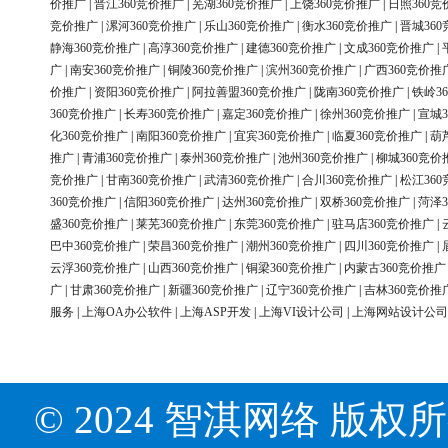
价推广
|
晋江360竞价推广
|
芜湖360竞价推广
|
上饶360竞价推广
|
日照360竞
竞价推广
|
漯河360竞价推广
|
乐山360竞价推广
|
衡水360竞价推广
|
晋城36
静海360竞价推广
|
高淳360竞价推广
|
建德360竞价推广
|
文成360竞价推广
|
广
|
南安360竞价推广
|
铜陵360竞价推广
|
滨州360竞价推广
|
广西360竞价推
价推广
|
资阳360竞价推广
|
阿拉善盟360竞价推广
|
陇南360竞价推广
|
铁岭3
360竞价推广
|
长寿360竞价推广
|
嘉定360竞价推广
|
徐州360竞价推广
|
宣城3
化360竞价推广
|
南阳360竞价推广
|
宜宾360竞价推广
|
临夏360竞价推广
|
葫
推广
|
青浦360竞价推广
|
泰州360竞价推广
|
池州360竞价推广
|
柳城360竞价
竞价推广
|
甘南360竞价推广
|
武清360竞价推广
|
合川360竞价推广
|
松江36
360竞价推广
|
信阳360竞价推广
|
达州360竞价推广
|
双桥360竞价推广
|
菏泽3
盛360竞价推广
|
莱芜360竞价推广
|
东莞360竞价推广
|
驻马店360竞价推广
|
巴中360竞价推广
|
荣昌360竞价推广
|
潮州360竞价推广
|
四川360竞价推广
|
云浮360竞价推广
|
山西360竞价推广
|
铜梁360竞价推广
|
内蒙古360竞价推广
广
|
甘肃360竞价推广
|
新疆360竞价推广
|
辽宁360竞价推广
|
吉林360竞价推
服务
|
上海OA办公软件
|
上海ASP开发
|
上海VI设计公司
|
上海网站设计公司
© 2024 智淇网络 版权所有 Al