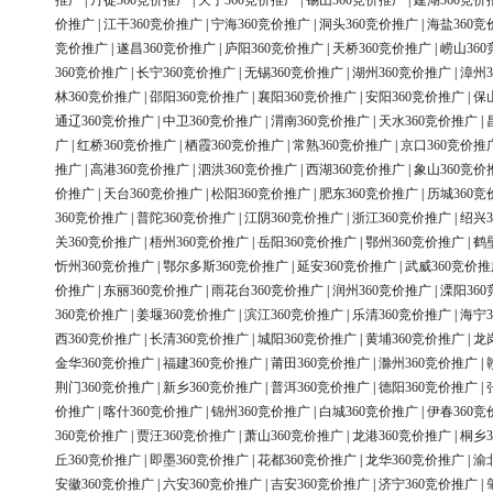
推广
|
丹徒360竞价推广
|
天宁360竞价推广
|
锡山360竞价推广
|
建湖360竞价
价推广
|
江干360竞价推广
|
宁海360竞价推广
|
洞头360竞价推广
|
海盐360竞
竞价推广
|
遂昌360竞价推广
|
庐阳360竞价推广
|
天桥360竞价推广
|
崂山36
360竞价推广
|
长宁360竞价推广
|
无锡360竞价推广
|
湖州360竞价推广
|
漳州3
林360竞价推广
|
邵阳360竞价推广
|
襄阳360竞价推广
|
安阳360竞价推广
|
保
通辽360竞价推广
|
中卫360竞价推广
|
渭南360竞价推广
|
天水360竞价推广
|
广
|
红桥360竞价推广
|
栖霞360竞价推广
|
常熟360竞价推广
|
京口360竞价推
推广
|
高港360竞价推广
|
泗洪360竞价推广
|
西湖360竞价推广
|
象山360竞价
价推广
|
天台360竞价推广
|
松阳360竞价推广
|
肥东360竞价推广
|
历城360竞
360竞价推广
|
普陀360竞价推广
|
江阴360竞价推广
|
浙江360竞价推广
|
绍兴3
关360竞价推广
|
梧州360竞价推广
|
岳阳360竞价推广
|
鄂州360竞价推广
|
鹤
忻州360竞价推广
|
鄂尔多斯360竞价推广
|
延安360竞价推广
|
武威360竞价推
价推广
|
东丽360竞价推广
|
雨花台360竞价推广
|
润州360竞价推广
|
溧阳36
360竞价推广
|
姜堰360竞价推广
|
滨江360竞价推广
|
乐清360竞价推广
|
海宁3
西360竞价推广
|
长清360竞价推广
|
城阳360竞价推广
|
黄埔360竞价推广
|
龙
金华360竞价推广
|
福建360竞价推广
|
莆田360竞价推广
|
滁州360竞价推广
|
荆门360竞价推广
|
新乡360竞价推广
|
普洱360竞价推广
|
德阳360竞价推广
|
价推广
|
喀什360竞价推广
|
锦州360竞价推广
|
白城360竞价推广
|
伊春360竞
360竞价推广
|
贾汪360竞价推广
|
萧山360竞价推广
|
龙港360竞价推广
|
桐乡3
丘360竞价推广
|
即墨360竞价推广
|
花都360竞价推广
|
龙华360竞价推广
|
渝
安徽360竞价推广
|
六安360竞价推广
|
吉安360竞价推广
|
济宁360竞价推广
|