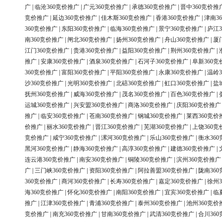
广
|
临沧360竞价推广
|
广元360竞价推广
|
承德360竞价推广
|
晋中360竞价推
竞价推广
|
延边360竞价推广
|
佳木斯360竞价推广
|
香港360竞价推广
|
津南3
360竞价推广
|
东阳360竞价推广
|
临海360竞价推广
|
景宁360竞价推广
|
庐江3
南360竞价推广
|
闸北360竞价推广
|
扬州360竞价推广
|
舟山360竞价推广
|
厦
江门360竞价推广
|
贵港360竞价推广
|
益阳360竞价推广
|
荆州360竞价推广
|
推广
|
安康360竞价推广
|
酒泉360竞价推广
|
石河子360竞价推广
|
阜新360竞
360竞价推广
|
富阳360竞价推广
|
平阳360竞价推广
|
永康360竞价推广
|
温岭3
沙360竞价推广
|
光明360竞价推广
|
北碚360竞价推广
|
虹口360竞价推广
|
盐
抚州360竞价推广
|
威海360竞价推广
|
茂名360竞价推广
|
百色360竞价推广
|
运城360竞价推广
|
兴安盟360竞价推广
|
商洛360竞价推广
|
庆阳360竞价推广
推广
|
临安360竞价推广
|
苍南360竞价推广
|
钢城360竞价推广
|
莱西360竞价
价推广
|
丽水360竞价推广
|
晋江360竞价推广
|
芜湖360竞价推广
|
上饶360竞
竞价推广
|
咸宁360竞价推广
|
漯河360竞价推广
|
乐山360竞价推广
|
衡水36
黑河360竞价推广
|
静海360竞价推广
|
高淳360竞价推广
|
建德360竞价推广
|
连云港360竞价推广
|
南安360竞价推广
|
铜陵360竞价推广
|
滨州360竞价推广
广
|
三门峡360竞价推广
|
资阳360竞价推广
|
阿拉善盟360竞价推广
|
陇南36
360竞价推广
|
商河360竞价推广
|
长寿360竞价推广
|
嘉定360竞价推广
|
徐州3
海360竞价推广
|
怀化360竞价推广
|
南阳360竞价推广
|
宜宾360竞价推广
|
临
推广
|
江津360竞价推广
|
青浦360竞价推广
|
泰州360竞价推广
|
池州360竞价
竞价推广
|
南充360竞价推广
|
甘南360竞价推广
|
武清360竞价推广
|
合川36