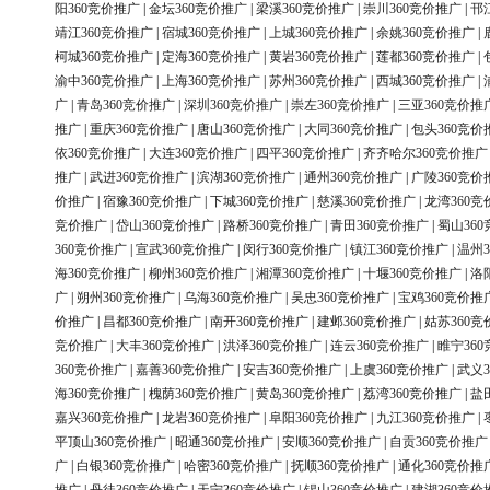
阳360竞价推广
|
金坛360竞价推广
|
梁溪360竞价推广
|
崇川360竞价推广
|
邗
靖江360竞价推广
|
宿城360竞价推广
|
上城360竞价推广
|
余姚360竞价推广
|
柯城360竞价推广
|
定海360竞价推广
|
黄岩360竞价推广
|
莲都360竞价推广
|
渝中360竞价推广
|
上海360竞价推广
|
苏州360竞价推广
|
西城360竞价推广
|
广
|
青岛360竞价推广
|
深圳360竞价推广
|
崇左360竞价推广
|
三亚360竞价推
推广
|
重庆360竞价推广
|
唐山360竞价推广
|
大同360竞价推广
|
包头360竞价
依360竞价推广
|
大连360竞价推广
|
四平360竞价推广
|
齐齐哈尔360竞价推广
推广
|
武进360竞价推广
|
滨湖360竞价推广
|
通州360竞价推广
|
广陵360竞价
价推广
|
宿豫360竞价推广
|
下城360竞价推广
|
慈溪360竞价推广
|
龙湾360竞
竞价推广
|
岱山360竞价推广
|
路桥360竞价推广
|
青田360竞价推广
|
蜀山36
360竞价推广
|
宣武360竞价推广
|
闵行360竞价推广
|
镇江360竞价推广
|
温州3
海360竞价推广
|
柳州360竞价推广
|
湘潭360竞价推广
|
十堰360竞价推广
|
洛
广
|
朔州360竞价推广
|
乌海360竞价推广
|
吴忠360竞价推广
|
宝鸡360竞价推
价推广
|
昌都360竞价推广
|
南开360竞价推广
|
建邺360竞价推广
|
姑苏360竞
竞价推广
|
大丰360竞价推广
|
洪泽360竞价推广
|
连云360竞价推广
|
睢宁36
360竞价推广
|
嘉善360竞价推广
|
安吉360竞价推广
|
上虞360竞价推广
|
武义3
海360竞价推广
|
槐荫360竞价推广
|
黄岛360竞价推广
|
荔湾360竞价推广
|
盐
嘉兴360竞价推广
|
龙岩360竞价推广
|
阜阳360竞价推广
|
九江360竞价推广
|
平顶山360竞价推广
|
昭通360竞价推广
|
安顺360竞价推广
|
自贡360竞价推广
广
|
白银360竞价推广
|
哈密360竞价推广
|
抚顺360竞价推广
|
通化360竞价推