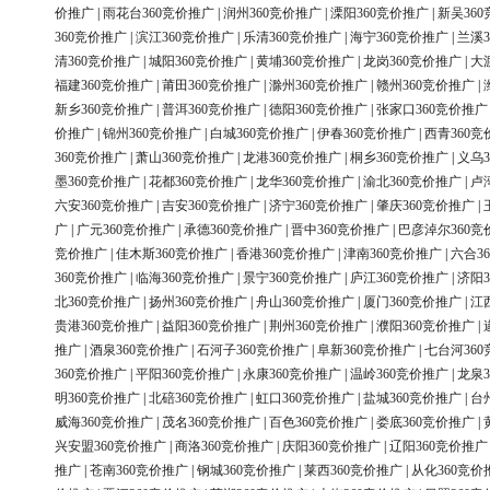
价推广
|
雨花台360竞价推广
|
润州360竞价推广
|
溧阳360竞价推广
|
新吴36
360竞价推广
|
滨江360竞价推广
|
乐清360竞价推广
|
海宁360竞价推广
|
兰溪3
清360竞价推广
|
城阳360竞价推广
|
黄埔360竞价推广
|
龙岗360竞价推广
|
大
福建360竞价推广
|
莆田360竞价推广
|
滁州360竞价推广
|
赣州360竞价推广
|
新乡360竞价推广
|
普洱360竞价推广
|
德阳360竞价推广
|
张家口360竞价推广
价推广
|
锦州360竞价推广
|
白城360竞价推广
|
伊春360竞价推广
|
西青360竞
360竞价推广
|
萧山360竞价推广
|
龙港360竞价推广
|
桐乡360竞价推广
|
义乌3
墨360竞价推广
|
花都360竞价推广
|
龙华360竞价推广
|
渝北360竞价推广
|
卢
六安360竞价推广
|
吉安360竞价推广
|
济宁360竞价推广
|
肇庆360竞价推广
|
广
|
广元360竞价推广
|
承德360竞价推广
|
晋中360竞价推广
|
巴彦淖尔360竞
竞价推广
|
佳木斯360竞价推广
|
香港360竞价推广
|
津南360竞价推广
|
六合3
360竞价推广
|
临海360竞价推广
|
景宁360竞价推广
|
庐江360竞价推广
|
济阳3
北360竞价推广
|
扬州360竞价推广
|
舟山360竞价推广
|
厦门360竞价推广
|
江
贵港360竞价推广
|
益阳360竞价推广
|
荆州360竞价推广
|
濮阳360竞价推广
|
推广
|
酒泉360竞价推广
|
石河子360竞价推广
|
阜新360竞价推广
|
七台河36
360竞价推广
|
平阳360竞价推广
|
永康360竞价推广
|
温岭360竞价推广
|
龙泉3
明360竞价推广
|
北碚360竞价推广
|
虹口360竞价推广
|
盐城360竞价推广
|
台
威海360竞价推广
|
茂名360竞价推广
|
百色360竞价推广
|
娄底360竞价推广
|
兴安盟360竞价推广
|
商洛360竞价推广
|
庆阳360竞价推广
|
辽阳360竞价推广
推广
|
苍南360竞价推广
|
钢城360竞价推广
|
莱西360竞价推广
|
从化360竞价