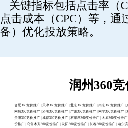
关键指标包括点击率（C
点击成本（CPC）等，
备）优化投放策略。
润州360
合肥360竞价推广
|
天津360竞价推广
|
北京360竞价推广
|
南京360竞价推广
|
南昌360竞价推广
|
济南360竞价推广
|
广州360竞价推广
|
南宁360竞价推广
|
贵阳360竞价推广
|
成都360竞价推广
|
石家庄360竞价推广
|
太原360竞价推广
价推广
|
乌鲁木齐360竞价推广
|
沈阳360竞价推广
|
长春360竞价推广
|
哈尔滨