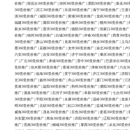
价推广
|
雨花台360竞价推广
|
润州360竞价推广
|
溧阳360竞价推广
|
新吴36
360竞价推广
|
滨江360竞价推广
|
乐清360竞价推广
|
海宁360竞价推广
|
兰溪3
清360竞价推广
|
城阳360竞价推广
|
黄埔360竞价推广
|
龙岗360竞价推广
|
大
福建360竞价推广
|
莆田360竞价推广
|
滁州360竞价推广
|
赣州360竞价推广
|
新乡360竞价推广
|
普洱360竞价推广
|
德阳360竞价推广
|
张家口360竞价推广
价推广
|
锦州360竞价推广
|
白城360竞价推广
|
伊春360竞价推广
|
西青360竞
360竞价推广
|
萧山360竞价推广
|
龙港360竞价推广
|
桐乡360竞价推广
|
义乌3
墨360竞价推广
|
花都360竞价推广
|
龙华360竞价推广
|
渝北360竞价推广
|
卢
六安360竞价推广
|
吉安360竞价推广
|
济宁360竞价推广
|
肇庆360竞价推广
|
广
|
广元360竞价推广
|
承德360竞价推广
|
晋中360竞价推广
|
巴彦淖尔360竞
竞价推广
|
佳木斯360竞价推广
|
香港360竞价推广
|
津南360竞价推广
|
六合3
360竞价推广
|
临海360竞价推广
|
景宁360竞价推广
|
庐江360竞价推广
|
济阳3
北360竞价推广
|
扬州360竞价推广
|
舟山360竞价推广
|
厦门360竞价推广
|
江
贵港360竞价推广
|
益阳360竞价推广
|
荆州360竞价推广
|
濮阳360竞价推广
|
推广
|
酒泉360竞价推广
|
石河子360竞价推广
|
阜新360竞价推广
|
七台河36
360竞价推广
|
平阳360竞价推广
|
永康360竞价推广
|
温岭360竞价推广
|
龙泉3
明360竞价推广
|
北碚360竞价推广
|
虹口360竞价推广
|
盐城360竞价推广
|
台
威海360竞价推广
|
茂名360竞价推广
|
百色360竞价推广
|
娄底360竞价推广
|
兴安盟360竞价推广
|
商洛360竞价推广
|
庆阳360竞价推广
|
辽阳360竞价推广
推广
|
苍南360竞价推广
|
钢城360竞价推广
|
莱西360竞价推广
|
从化360竞价