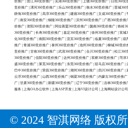
价推广
|
晋江360竞价推广
|
芜湖360竞价推广
|
上饶360竞价推广
|
日照360竞
竞价推广
|
漯河360竞价推广
|
乐山360竞价推广
|
衡水360竞价推广
|
晋城36
静海360竞价推广
|
高淳360竞价推广
|
建德360竞价推广
|
文成360竞价推广
|
广
|
南安360竞价推广
|
铜陵360竞价推广
|
滨州360竞价推广
|
广西360竞价推
价推广
|
资阳360竞价推广
|
阿拉善盟360竞价推广
|
陇南360竞价推广
|
铁岭3
360竞价推广
|
长寿360竞价推广
|
嘉定360竞价推广
|
徐州360竞价推广
|
宣城3
化360竞价推广
|
南阳360竞价推广
|
宜宾360竞价推广
|
临夏360竞价推广
|
葫
推广
|
青浦360竞价推广
|
泰州360竞价推广
|
池州360竞价推广
|
柳城360竞价
竞价推广
|
甘南360竞价推广
|
武清360竞价推广
|
合川360竞价推广
|
松江36
360竞价推广
|
信阳360竞价推广
|
达州360竞价推广
|
双桥360竞价推广
|
菏泽3
盛360竞价推广
|
莱芜360竞价推广
|
东莞360竞价推广
|
驻马店360竞价推广
|
巴中360竞价推广
|
荣昌360竞价推广
|
潮州360竞价推广
|
四川360竞价推广
|
云浮360竞价推广
|
山西360竞价推广
|
铜梁360竞价推广
|
内蒙古360竞价推广
广
|
甘肃360竞价推广
|
新疆360竞价推广
|
辽宁360竞价推广
|
吉林360竞价推
服务
|
上海OA办公软件
|
上海ASP开发
|
上海VI设计公司
|
上海网站设计公司
© 2024 智淇网络 版权所有 Al