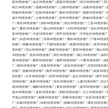
阳360竞价推广
|
金坛360竞价推广
|
梁溪360竞价推广
|
崇川360竞价推广
|
邗
靖江360竞价推广
|
宿城360竞价推广
|
上城360竞价推广
|
余姚360竞价推广
|
柯城360竞价推广
|
定海360竞价推广
|
黄岩360竞价推广
|
莲都360竞价推广
|
渝中360竞价推广
|
上海360竞价推广
|
苏州360竞价推广
|
西城360竞价推广
|
广
|
青岛360竞价推广
|
深圳360竞价推广
|
崇左360竞价推广
|
三亚360竞价推
推广
|
重庆360竞价推广
|
唐山360竞价推广
|
大同360竞价推广
|
包头360竞价
依360竞价推广
|
大连360竞价推广
|
四平360竞价推广
|
齐齐哈尔360竞价推广
推广
|
武进360竞价推广
|
滨湖360竞价推广
|
通州360竞价推广
|
广陵360竞价
价推广
|
宿豫360竞价推广
|
下城360竞价推广
|
慈溪360竞价推广
|
龙湾360竞
竞价推广
|
岱山360竞价推广
|
路桥360竞价推广
|
青田360竞价推广
|
蜀山36
360竞价推广
|
宣武360竞价推广
|
闵行360竞价推广
|
镇江360竞价推广
|
温州3
海360竞价推广
|
柳州360竞价推广
|
湘潭360竞价推广
|
十堰360竞价推广
|
洛
广
|
朔州360竞价推广
|
乌海360竞价推广
|
吴忠360竞价推广
|
宝鸡360竞价推
价推广
|
昌都360竞价推广
|
南开360竞价推广
|
建邺360竞价推广
|
姑苏360竞
竞价推广
|
大丰360竞价推广
|
洪泽360竞价推广
|
连云360竞价推广
|
睢宁36
360竞价推广
|
嘉善360竞价推广
|
安吉360竞价推广
|
上虞360竞价推广
|
武义3
海360竞价推广
|
槐荫360竞价推广
|
黄岛360竞价推广
|
荔湾360竞价推广
|
盐
嘉兴360竞价推广
|
龙岩360竞价推广
|
阜阳360竞价推广
|
九江360竞价推广
|
平顶山360竞价推广
|
昭通360竞价推广
|
安顺360竞价推广
|
自贡360竞价推广
广
|
白银360竞价推广
|
哈密360竞价推广
|
抚顺360竞价推广
|
通化360竞价推