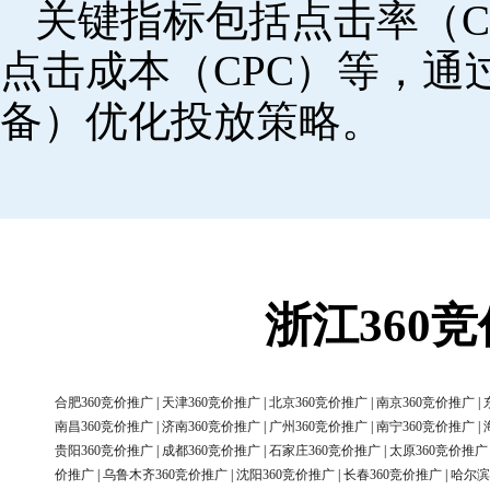
关键指标包括点击率（C
点击成本（CPC）等，
备）优化投放策略。
浙江360
合肥360竞价推广
|
天津360竞价推广
|
北京360竞价推广
|
南京360竞价推广
|
南昌360竞价推广
|
济南360竞价推广
|
广州360竞价推广
|
南宁360竞价推广
|
贵阳360竞价推广
|
成都360竞价推广
|
石家庄360竞价推广
|
太原360竞价推广
价推广
|
乌鲁木齐360竞价推广
|
沈阳360竞价推广
|
长春360竞价推广
|
哈尔滨