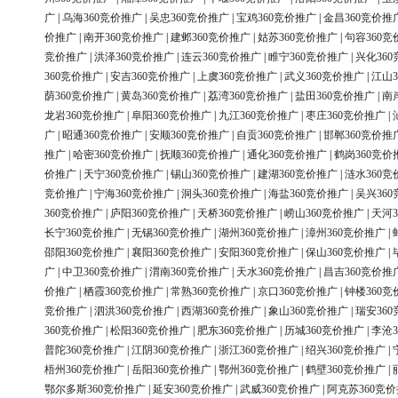
广
|
乌海360竞价推广
|
吴忠360竞价推广
|
宝鸡360竞价推广
|
金昌360竞价推
价推广
|
南开360竞价推广
|
建邺360竞价推广
|
姑苏360竞价推广
|
句容360竞
竞价推广
|
洪泽360竞价推广
|
连云360竞价推广
|
睢宁360竞价推广
|
兴化36
360竞价推广
|
安吉360竞价推广
|
上虞360竞价推广
|
武义360竞价推广
|
江山3
荫360竞价推广
|
黄岛360竞价推广
|
荔湾360竞价推广
|
盐田360竞价推广
|
南
龙岩360竞价推广
|
阜阳360竞价推广
|
九江360竞价推广
|
枣庄360竞价推广
|
广
|
昭通360竞价推广
|
安顺360竞价推广
|
自贡360竞价推广
|
邯郸360竞价推
推广
|
哈密360竞价推广
|
抚顺360竞价推广
|
通化360竞价推广
|
鹤岗360竞价
价推广
|
天宁360竞价推广
|
锡山360竞价推广
|
建湖360竞价推广
|
涟水360竞
竞价推广
|
宁海360竞价推广
|
洞头360竞价推广
|
海盐360竞价推广
|
吴兴36
360竞价推广
|
庐阳360竞价推广
|
天桥360竞价推广
|
崂山360竞价推广
|
天河3
长宁360竞价推广
|
无锡360竞价推广
|
湖州360竞价推广
|
漳州360竞价推广
|
邵阳360竞价推广
|
襄阳360竞价推广
|
安阳360竞价推广
|
保山360竞价推广
|
广
|
中卫360竞价推广
|
渭南360竞价推广
|
天水360竞价推广
|
昌吉360竞价推
价推广
|
栖霞360竞价推广
|
常熟360竞价推广
|
京口360竞价推广
|
钟楼360竞
竞价推广
|
泗洪360竞价推广
|
西湖360竞价推广
|
象山360竞价推广
|
瑞安36
360竞价推广
|
松阳360竞价推广
|
肥东360竞价推广
|
历城360竞价推广
|
李沧3
普陀360竞价推广
|
江阴360竞价推广
|
浙江360竞价推广
|
绍兴360竞价推广
|
梧州360竞价推广
|
岳阳360竞价推广
|
鄂州360竞价推广
|
鹤壁360竞价推广
|
鄂尔多斯360竞价推广
|
延安360竞价推广
|
武威360竞价推广
|
阿克苏360竞