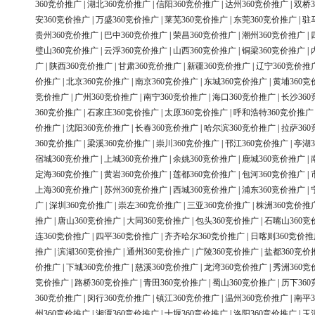
360竞价推广
|
湖北360竞价推广
|
信阳360竞价推广
|
达州360竞价推广
|
双桥3
安360竞价推广
|
万盛360竞价推广
|
莱芜360竞价推广
|
东莞360竞价推广
|
驻
贵州360竞价推广
|
巴中360竞价推广
|
荣昌360竞价推广
|
潮州360竞价推广
|
璧山360竞价推广
|
云浮360竞价推广
|
山西360竞价推广
|
铜梁360竞价推广
|
广
|
陕西360竞价推广
|
甘肃360竞价推广
|
新疆360竞价推广
|
辽宁360竞价推
价推广
|
北京360竞价推广
|
南京360竞价推广
|
东城360竞价推广
|
黄埔360竞
竞价推广
|
广州360竞价推广
|
南宁360竞价推广
|
海口360竞价推广
|
长沙36
360竞价推广
|
石家庄360竞价推广
|
太原360竞价推广
|
呼和浩特360竞价推广
价推广
|
沈阳360竞价推广
|
长春360竞价推广
|
哈尔滨360竞价推广
|
拉萨36
360竞价推广
|
梁溪360竞价推广
|
崇川360竞价推广
|
邗江360竞价推广
|
亭湖3
宿城360竞价推广
|
上城360竞价推广
|
余姚360竞价推广
|
鹿城360竞价推广
|
定海360竞价推广
|
黄岩360竞价推广
|
莲都360竞价推广
|
包河360竞价推广
|
上海360竞价推广
|
苏州360竞价推广
|
西城360竞价推广
|
浦东360竞价推广
|
广
|
深圳360竞价推广
|
崇左360竞价推广
|
三亚360竞价推广
|
株洲360竞价推
推广
|
唐山360竞价推广
|
大同360竞价推广
|
包头360竞价推广
|
石嘴山360竞
连360竞价推广
|
四平360竞价推广
|
齐齐哈尔360竞价推广
|
日喀则360竞价推
推广
|
滨湖360竞价推广
|
通州360竞价推广
|
广陵360竞价推广
|
盐都360竞价
价推广
|
下城360竞价推广
|
慈溪360竞价推广
|
龙湾360竞价推广
|
秀洲360竞
竞价推广
|
路桥360竞价推广
|
青田360竞价推广
|
蜀山360竞价推广
|
历下36
360竞价推广
|
闵行360竞价推广
|
镇江360竞价推广
|
温州360竞价推广
|
南平3
州360竞价推广
|
湘潭360竞价推广
|
十堰360竞价推广
|
洛阳360竞价推广
|
玉