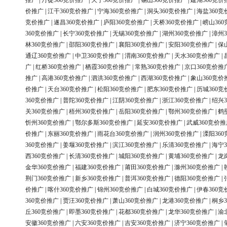
推广
|
丹徒360竞价推广
|
天宁360竞价推广
|
锡山360竞价推广
|
建湖360竞价
价推广
|
江干360竞价推广
|
宁海360竞价推广
|
洞头360竞价推广
|
海盐360竞
竞价推广
|
遂昌360竞价推广
|
庐阳360竞价推广
|
天桥360竞价推广
|
崂山36
360竞价推广
|
长宁360竞价推广
|
无锡360竞价推广
|
湖州360竞价推广
|
漳州3
林360竞价推广
|
邵阳360竞价推广
|
襄阳360竞价推广
|
安阳360竞价推广
|
保
通辽360竞价推广
|
中卫360竞价推广
|
渭南360竞价推广
|
天水360竞价推广
|
广
|
红桥360竞价推广
|
栖霞360竞价推广
|
常熟360竞价推广
|
京口360竞价推
推广
|
高港360竞价推广
|
泗洪360竞价推广
|
西湖360竞价推广
|
象山360竞价
价推广
|
天台360竞价推广
|
松阳360竞价推广
|
肥东360竞价推广
|
历城360竞
360竞价推广
|
普陀360竞价推广
|
江阴360竞价推广
|
浙江360竞价推广
|
绍兴3
关360竞价推广
|
梧州360竞价推广
|
岳阳360竞价推广
|
鄂州360竞价推广
|
鹤
忻州360竞价推广
|
鄂尔多斯360竞价推广
|
延安360竞价推广
|
武威360竞价推
价推广
|
东丽360竞价推广
|
雨花台360竞价推广
|
润州360竞价推广
|
溧阳36
360竞价推广
|
姜堰360竞价推广
|
滨江360竞价推广
|
乐清360竞价推广
|
海宁3
西360竞价推广
|
长清360竞价推广
|
城阳360竞价推广
|
黄埔360竞价推广
|
龙
金华360竞价推广
|
福建360竞价推广
|
莆田360竞价推广
|
滁州360竞价推广
|
荆门360竞价推广
|
新乡360竞价推广
|
普洱360竞价推广
|
德阳360竞价推广
|
价推广
|
喀什360竞价推广
|
锦州360竞价推广
|
白城360竞价推广
|
伊春360竞
360竞价推广
|
贾汪360竞价推广
|
萧山360竞价推广
|
龙港360竞价推广
|
桐乡3
丘360竞价推广
|
即墨360竞价推广
|
花都360竞价推广
|
龙华360竞价推广
|
渝
安徽360竞价推广
|
六安360竞价推广
|
吉安360竞价推广
|
济宁360竞价推广
|