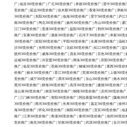
广
|
临沧360竞价推广
|
广元360竞价推广
|
承德360竞价推广
|
晋中360竞价推
竞价推广
|
延边360竞价推广
|
佳木斯360竞价推广
|
香港360竞价推广
|
津南3
360竞价推广
|
东阳360竞价推广
|
临海360竞价推广
|
景宁360竞价推广
|
庐江3
南360竞价推广
|
闸北360竞价推广
|
扬州360竞价推广
|
舟山360竞价推广
|
厦
江门360竞价推广
|
贵港360竞价推广
|
益阳360竞价推广
|
荆州360竞价推广
|
推广
|
安康360竞价推广
|
酒泉360竞价推广
|
石河子360竞价推广
|
阜新360竞
360竞价推广
|
富阳360竞价推广
|
平阳360竞价推广
|
永康360竞价推广
|
温岭3
沙360竞价推广
|
光明360竞价推广
|
北碚360竞价推广
|
虹口360竞价推广
|
盐
抚州360竞价推广
|
威海360竞价推广
|
茂名360竞价推广
|
百色360竞价推广
|
运城360竞价推广
|
兴安盟360竞价推广
|
商洛360竞价推广
|
庆阳360竞价推广
推广
|
临安360竞价推广
|
苍南360竞价推广
|
钢城360竞价推广
|
莱西360竞价
价推广
|
丽水360竞价推广
|
晋江360竞价推广
|
芜湖360竞价推广
|
上饶360竞
竞价推广
|
咸宁360竞价推广
|
漯河360竞价推广
|
乐山360竞价推广
|
衡水36
黑河360竞价推广
|
静海360竞价推广
|
高淳360竞价推广
|
建德360竞价推广
|
连云港360竞价推广
|
南安360竞价推广
|
铜陵360竞价推广
|
滨州360竞价推广
广
|
三门峡360竞价推广
|
资阳360竞价推广
|
阿拉善盟360竞价推广
|
陇南36
360竞价推广
|
商河360竞价推广
|
长寿360竞价推广
|
嘉定360竞价推广
|
徐州3
海360竞价推广
|
怀化360竞价推广
|
南阳360竞价推广
|
宜宾360竞价推广
|
临
推广
|
江津360竞价推广
|
青浦360竞价推广
|
泰州360竞价推广
|
池州360竞价
竞价推广
|
南充360竞价推广
|
甘南360竞价推广
|
武清360竞价推广
|
合川36