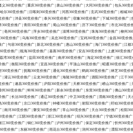
遵义360竞价推广
|
重庆360竞价推广
|
唐山360竞价推广
|
大同360竞价推广
|
包头360竞
哈尔360竞价推广
|
日喀则360竞价推广
|
河西360竞价推广
|
玄武360竞价推广
|
相城36
0竞价推广
|
沛县360竞价推广
|
泰兴360竞价推广
|
宿豫360竞价推广
|
下城360竞价推广
|
桥360竞价推广
|
青田360竞价推广
|
蜀山360竞价推广
|
历下360竞价推广
|
市北360竞价
广
|
亳州360竞价推广
|
萍乡360竞价推广
|
淄博360竞价推广
|
珠海360竞价推广
|
柳州36
360竞价推广
|
乌海360竞价推广
|
吴忠360竞价推广
|
宝鸡360竞价推广
|
金昌360竞价推
推广
|
句容360竞价推广
|
新北360竞价推广
|
惠山360竞价推广
|
海门360竞价推广
|
江都3
60竞价推广
|
瓯海360竞价推广
|
嘉善360竞价推广
|
安吉360竞价推广
|
上虞360竞价推
荔湾360竞价推广
|
盐田360竞价推广
|
南岸360竞价推广
|
海定360竞价推广
|
徐汇360
价推广
|
衡阳360竞价推广
|
宜昌360竞价推广
|
平顶山360竞价推广
|
昭通360竞价推广
|
密360竞价推广
|
抚顺360竞价推广
|
通化360竞价推广
|
鹤岗360竞价推广
|
林芝360竞价
广
|
灌云360竞价推广
|
云龙360竞价推广
|
海陵360竞价推广
|
泗阳360竞价推广
|
江干36
0竞价推广
|
遂昌360竞价推广
|
庐阳360竞价推广
|
天桥360竞价推广
|
崂山360竞价推广
|
漳州360竞价推广
|
蚌埠360竞价推广
|
新余360竞价推广
|
东营360竞价推广
|
佛山360竞
价推广
|
长治360竞价推广
|
通辽360竞价推广
|
中卫360竞价推广
|
渭南360竞价推广
|
天
熟360竞价推广
|
京口360竞价推广
|
钟楼360竞价推广
|
射阳360竞价推广
|
盱眙360竞价
广
|
南浔360竞价推广
|
磐安360竞价推广
|
常山360竞价推广
|
天台360竞价推广
|
松阳36
60竞价推广
|
江阴360竞价推广
|
浙江360竞价推广
|
绍兴360竞价推广
|
宁德360竞价推广
丽江360竞价推广
|
铜仁360竞价推广
|
泸州360竞价推广
|
保定360竞价推广
|
忻州360竞
60竞价推广
|
东丽360竞价推广
|
雨花台360竞价推广
|
润州360竞价推广
|
溧阳360竞价