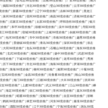
60竞价推广
|
驻马店360竞价推广
|
云南360竞价推广
|
广安360竞价推广
|
南川
广
|
揭阳360竞价推广
|
河北360竞价推广
|
璧山360竞价推广
|
云浮360竞价推广
0竞价推广
|
新疆360竞价推广
|
辽宁360竞价推广
|
吉林360竞价推广
|
黑龙江
广
|
泉州360竞价推广
|
宿州360竞价推广
|
南昌360竞价推广
|
济南360竞价推广
竞价推广
|
石家庄360竞价推广
|
太原360竞价推广
|
呼和浩特360竞价推广
|
银川
竞价推广
|
和平360竞价推广
|
鼓楼360竞价推广
|
吴中360竞价推广
|
丹阳360竞
靖江360竞价推广
|
宿城360竞价推广
|
上城360竞价推广
|
余姚360竞价推广
|
鹿
推广
|
包河360竞价推广
|
市中360竞价推广
|
市南360竞价推广
|
越秀360竞价推
0竞价推广
|
景德镇360竞价推广
|
青岛360竞价推广
|
深圳360竞价推广
|
崇左
广
|
大同360竞价推广
|
包头360竞价推广
|
石嘴山360竞价推广
|
海东360竞价推
价推广
|
玄武360竞价推广
|
相城360竞价推广
|
扬中360竞价推广
|
武进360竞价
60竞价推广
|
下城360竞价推广
|
慈溪360竞价推广
|
龙湾360竞价推广
|
秀洲
广
|
历下360竞价推广
|
市北360竞价推广
|
海珠360竞价推广
|
罗湖360竞价推广
竞价推广
|
珠海360竞价推广
|
柳州360竞价推广
|
湘潭360竞价推广
|
十堰360竞
|
宝鸡360竞价推广
|
金昌360竞价推广
|
吐鲁番360竞价推广
|
鞍山360竞价推
0竞价推广
|
海门360竞价推广
|
江都360竞价推广
|
大丰360竞价推广
|
洪泽360
安吉360竞价推广
|
上虞360竞价推广
|
武义360竞价推广
|
江山360竞价推广
|
嵊
推广
|
海定360竞价推广
|
徐汇360竞价推广
|
常州360竞价推广
|
嘉兴360竞价推
60竞价推广
|
昭通360竞价推广
|
安顺360竞价推广
|
自贡360竞价推广
|
邯郸
广
|
鹤岗360竞价推广
|
林芝360竞价推广
|
河东360竞价推广
|
秦淮360竞价推广
竞价推广
|
泗阳360竞价推广
|
江干360竞价推广
|
宁海360竞价推广
|
洞头360竞