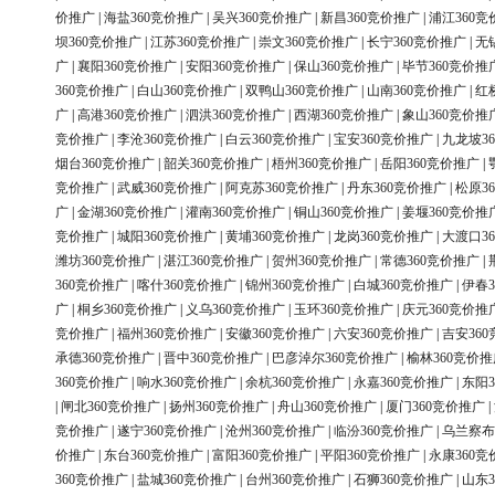
价推广
|
海盐360竞价推广
|
吴兴360竞价推广
|
新昌360竞价推广
|
浦江360竞
坝360竞价推广
|
江苏360竞价推广
|
崇文360竞价推广
|
长宁360竞价推广
|
无
广
|
襄阳360竞价推广
|
安阳360竞价推广
|
保山360竞价推广
|
毕节360竞价推
360竞价推广
|
白山360竞价推广
|
双鸭山360竞价推广
|
山南360竞价推广
|
红
广
|
高港360竞价推广
|
泗洪360竞价推广
|
西湖360竞价推广
|
象山360竞价推
竞价推广
|
李沧360竞价推广
|
白云360竞价推广
|
宝安360竞价推广
|
九龙坡3
烟台360竞价推广
|
韶关360竞价推广
|
梧州360竞价推广
|
岳阳360竞价推广
|
竞价推广
|
武威360竞价推广
|
阿克苏360竞价推广
|
丹东360竞价推广
|
松原3
广
|
金湖360竞价推广
|
灌南360竞价推广
|
铜山360竞价推广
|
姜堰360竞价推
竞价推广
|
城阳360竞价推广
|
黄埔360竞价推广
|
龙岗360竞价推广
|
大渡口3
潍坊360竞价推广
|
湛江360竞价推广
|
贺州360竞价推广
|
常德360竞价推广
|
360竞价推广
|
喀什360竞价推广
|
锦州360竞价推广
|
白城360竞价推广
|
伊春3
广
|
桐乡360竞价推广
|
义乌360竞价推广
|
玉环360竞价推广
|
庆元360竞价推
竞价推广
|
福州360竞价推广
|
安徽360竞价推广
|
六安360竞价推广
|
吉安36
承德360竞价推广
|
晋中360竞价推广
|
巴彦淖尔360竞价推广
|
榆林360竞价推
360竞价推广
|
响水360竞价推广
|
余杭360竞价推广
|
永嘉360竞价推广
|
东阳3
|
闸北360竞价推广
|
扬州360竞价推广
|
舟山360竞价推广
|
厦门360竞价推广
|
竞价推广
|
遂宁360竞价推广
|
沧州360竞价推广
|
临汾360竞价推广
|
乌兰察布
价推广
|
东台360竞价推广
|
富阳360竞价推广
|
平阳360竞价推广
|
永康360竞
360竞价推广
|
盐城360竞价推广
|
台州360竞价推广
|
石狮360竞价推广
|
山东3