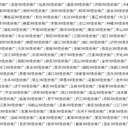
价推广
|
龙游360竞价推广
|
仙居360竞价推广
|
遂昌360竞价推广
|
庐阳360竞价推广
|
天
锡360竞价推广
|
湖州360竞价推广
|
漳州360竞价推广
|
蚌埠360竞价推广
|
新余360竞价
广
|
攀枝花360竞价推广
|
邢台360竞价推广
|
长治360竞价推广
|
通辽360竞价推广
|
中卫3
桥360竞价推广
|
栖霞360竞价推广
|
常熟360竞价推广
|
京口360竞价推广
|
钟楼360竞价
广
|
瑞安360竞价推广
|
平湖360竞价推广
|
南浔360竞价推广
|
磐安360竞价推广
|
常山36
60竞价推广
|
丰台360竞价推广
|
普陀360竞价推广
|
江阴360竞价推广
|
浙江360竞价推广
鄂州360竞价推广
|
鹤壁360竞价推广
|
丽江360竞价推广
|
铜仁360竞价推广
|
泸州360竞
60竞价推广
|
大庆360竞价推广
|
那曲360竞价推广
|
东丽360竞价推广
|
雨花台360竞价推
广
|
滨江360竞价推广
|
乐清360竞价推广
|
海宁360竞价推广
|
兰溪360竞价推广
|
开化36
60竞价推广
|
朝阳360竞价推广
|
静安360竞价推广
|
昆山360竞价推广
|
金华360竞价推广
荆门360竞价推广
|
新乡360竞价推广
|
普洱360竞价推广
|
德阳360竞价推广
|
张家口360
60竞价推广
|
西青360竞价推广
|
浦口360竞价推广
|
张家港360竞价推广
|
宜兴360竞价
广
|
长丰360竞价推广
|
章丘360竞价推广
|
即墨360竞价推广
|
花都360竞价推广
|
龙华36
0竞价推广
|
济宁360竞价推广
|
肇庆360竞价推广
|
玉林360竞价推广
|
张家界360竞价推广
广
|
平凉360竞价推广
|
伊犁360竞价推广
|
营口360竞价推广
|
延边360竞价推广
|
佳木斯
60竞价推广
|
临海360竞价推广
|
景宁360竞价推广
|
庐江360竞价推广
|
济阳360竞价推
江西360竞价推广
|
马鞍山360竞价推广
|
宜春360竞价推广
|
泰安360竞价推广
|
江门36
360竞价推广
|
安康360竞价推广
|
酒泉360竞价推广
|
石河子360竞价推广
|
阜新360竞
价推广
|
温岭360竞价推广
|
龙泉360竞价推广
|
巢湖360竞价推广
|
莱芜360竞价推广
|
平
60竞价推广
|
安庆360竞价推广
|
抚州360竞价推广
|
威海360竞价推广
|
茂名360竞价推