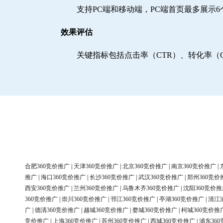
支持PC端和移动端，PC端首页最多展示
效果评估
关键指标包括点击率（CTR）、转化率（
合肥360竞价推广
|
天津360竞价推广
|
北京360竞价推广
|
南京360竞价推广
|
推广
|
海口360竞价推广
|
长沙360竞价推广
|
武汉360竞价推广
|
郑州360竞价
西安360竞价推广
|
兰州360竞价推广
|
乌鲁木齐360竞价推广
|
沈阳360竞价推
360竞价推广
|
崇川360竞价推广
|
邗江360竞价推广
|
亭湖360竞价推广
|
清江
广
|
德清360竞价推广
|
越城360竞价推广
|
婺城360竞价推广
|
柯城360竞价推
竞价推广
|
上海360竞价推广
|
苏州360竞价推广
|
西城360竞价推广
|
浦东36