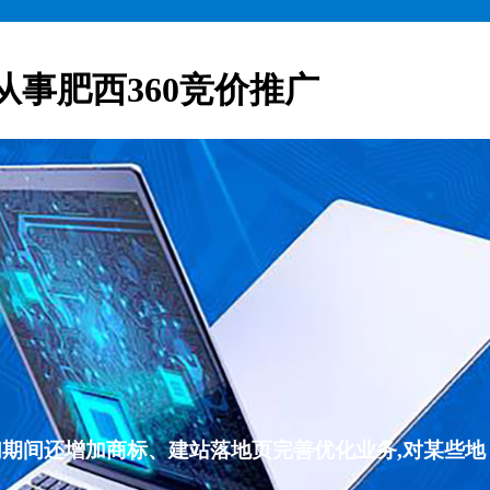
从事肥西360竞价推广
们期间还增加商标、建站落地页完善优化业务,对某些地