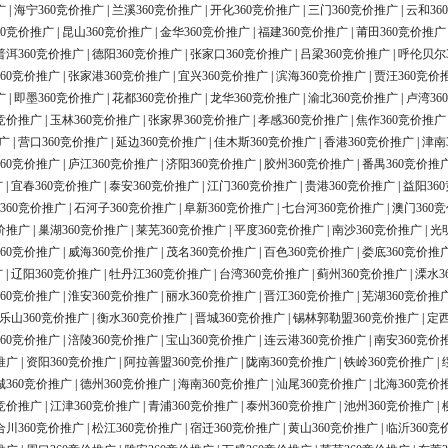
广
|
海宁360竞价推广
|
兰溪360竞价推广
|
开化360竞价推广
|
三门360竞价推广
|
云和36
60竞价推广
|
昆山360竞价推广
|
金华360竞价推广
|
福建360竞价推广
|
莆田360竞价推广
普洱360竞价推广
|
德阳360竞价推广
|
张家口360竞价推广
|
吕梁360竞价推广
|
呼伦贝尔
60竞价推广
|
张家港360竞价推广
|
宜兴360竞价推广
|
滨海360竞价推广
|
贾汪360竞价
广
|
即墨360竞价推广
|
花都360竞价推广
|
龙华360竞价推广
|
渝北360竞价推广
|
卢湾36
0竞价推广
|
玉林360竞价推广
|
张家界360竞价推广
|
孝感360竞价推广
|
焦作360竞价推广
广
|
营口360竞价推广
|
延边360竞价推广
|
佳木斯360竞价推广
|
香港360竞价推广
|
津南
60竞价推广
|
庐江360竞价推广
|
济阳360竞价推广
|
胶州360竞价推广
|
番禺360竞价推
广
|
宜春360竞价推广
|
泰安360竞价推广
|
江门360竞价推广
|
贵港360竞价推广
|
益阳36
360竞价推广
|
石河子360竞价推广
|
阜新360竞价推广
|
七台河360竞价推广
|
澳门360
价推广
|
巢湖360竞价推广
|
莱芜360竞价推广
|
平度360竞价推广
|
南沙360竞价推广
|
光
60竞价推广
|
威海360竞价推广
|
茂名360竞价推广
|
百色360竞价推广
|
娄底360竞价推
广
|
辽阳360竞价推广
|
牡丹江360竞价推广
|
台湾360竞价推广
|
蓟州360竞价推广
|
溧水3
60竞价推广
|
淮安360竞价推广
|
丽水360竞价推广
|
晋江360竞价推广
|
芜湖360竞价推
乐山360竞价推广
|
衡水360竞价推广
|
晋城360竞价推广
|
锡林郭勒盟360竞价推广
|
定西
60竞价推广
|
涪陵360竞价推广
|
宝山360竞价推广
|
连云港360竞价推广
|
南安360竞价
推广
|
资阳360竞价推广
|
阿拉善盟360竞价推广
|
陇南360竞价推广
|
铁岭360竞价推广
|
城360竞价推广
|
德州360竞价推广
|
海南360竞价推广
|
汕尾360竞价推广
|
北海360竞价
0竞价推广
|
江津360竞价推广
|
青浦360竞价推广
|
泰州360竞价推广
|
池州360竞价推广
|
合川360竞价推广
|
松江360竞价推广
|
宿迁360竞价推广
|
黄山360竞价推广
|
临沂360竞