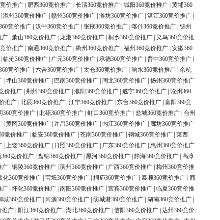
0竞价推广
|
肥西360竞价推广
|
长清360竞价推广
|
城阳360竞价推广
|
黄埔360
|
滁州360竞价推广
|
赣州360竞价推广
|
潍坊360竞价推广
|
湛江360竞价推广
|
360竞价推广
|
汉中360竞价推广
|
张掖360竞价推广
|
喀什360竞价推广
|
锦州
推广
|
萧山360竞价推广
|
龙港360竞价推广
|
桐乡360竞价推广
|
义乌360竞价推
0竞价推广
|
南通360竞价推广
|
衢州360竞价推广
|
福州360竞价推广
|
安徽360
|
临沧360竞价推广
|
广元360竞价推广
|
承德360竞价推广
|
晋中360竞价推广
|
360竞价推广
|
六合360竞价推广
|
太仓360竞价推广
|
响水360竞价推广
|
余杭
广
|
坪山360竞价推广
|
巴南360竞价推广
|
闸北360竞价推广
|
扬州360竞价推广
0竞价推广
|
荆州360竞价推广
|
濮阳360竞价推广
|
遂宁360竞价推广
|
沧州360
竞价推广
|
北辰360竞价推广
|
江宁360竞价推广
|
东台360竞价推广
|
富阳360竞
明360竞价推广
|
北碚360竞价推广
|
虹口360竞价推广
|
盐城360竞价推广
|
台州
广
|
黄冈360竞价推广
|
许昌360竞价推广
|
内江360竞价推广
|
廊坊360竞价推广
60竞价推广
|
临安360竞价推广
|
苍南360竞价推广
|
钢城360竞价推广
|
莱西
广
|
上饶360竞价推广
|
日照360竞价推广
|
广东360竞价推广
|
惠州360竞价推广
360竞价推广
|
盘锦360竞价推广
|
黑河360竞价推广
|
静海360竞价推广
|
高淳
推广
|
铜陵360竞价推广
|
滨州360竞价推广
|
广西360竞价推广
|
梅州360竞价推
绥化360竞价推广
|
宝坻360竞价推广
|
桐庐360竞价推广
|
泰顺360竞价推广
|
商
推广
|
怀化360竞价推广
|
南阳360竞价推广
|
宜宾360竞价推广
|
临夏360竞价推
柳城360竞价推广
|
河源360竞价推广
|
防城港360竞价推广
|
湖南360竞价推广
|
价推广
|
阳江360竞价推广
|
湖北360竞价推广
|
信阳360竞价推广
|
达州360竞价