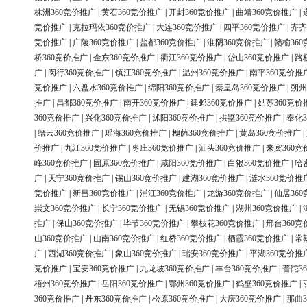
株洲360竞价推广
|
黄石360竞价推广
|
开封360竞价推广
|
曲靖360竞价推广
|
竞价推广
|
克拉玛依360竞价推广
|
大连360竞价推广
|
四平360竞价推广
|
齐齐
竞价推广
|
广陵360竞价推广
|
盐都360竞价推广
|
淮阴360竞价推广
|
赣榆36
桥360竞价推广
|
金东360竞价推广
|
衢江360竞价推广
|
岱山360竞价推广
|
路
广
|
闵行360竞价推广
|
镇江360竞价推广
|
温州360竞价推广
|
南平360竞价推
竞价推广
|
六盘水360竞价推广
|
绵阳360竞价推广
|
秦皇岛360竞价推广
|
朔州
推广
|
昌都360竞价推广
|
南开360竞价推广
|
建邺360竞价推广
|
姑苏360竞价
360竞价推广
|
兴化360竞价推广
|
沭阳360竞价推广
|
拱墅360竞价推广
|
奉化3
|
缙云360竞价推广
|
瑶海360竞价推广
|
槐荫360竞价推广
|
黄岛360竞价推广
|
价推广
|
九江360竞价推广
|
枣庄360竞价推广
|
汕头360竞价推广
|
来宾360竞
峰360竞价推广
|
固原360竞价推广
|
咸阳360竞价推广
|
白银360竞价推广
|
哈
广
|
天宁360竞价推广
|
锡山360竞价推广
|
建湖360竞价推广
|
涟水360竞价推
竞价推广
|
新昌360竞价推广
|
浦江360竞价推广
|
龙游360竞价推广
|
仙居36
崇文360竞价推广
|
长宁360竞价推广
|
无锡360竞价推广
|
湖州360竞价推广
|
推广
|
保山360竞价推广
|
毕节360竞价推广
|
攀枝花360竞价推广
|
邢台360竞
山360竞价推广
|
山南360竞价推广
|
红桥360竞价推广
|
栖霞360竞价推广
|
常
广
|
西湖360竞价推广
|
象山360竞价推广
|
瑞安360竞价推广
|
平湖360竞价推
竞价推广
|
宝安360竞价推广
|
九龙坡360竞价推广
|
丰台360竞价推广
|
普陀3
梧州360竞价推广
|
岳阳360竞价推广
|
鄂州360竞价推广
|
鹤壁360竞价推广
|
360竞价推广
|
丹东360竞价推广
|
松原360竞价推广
|
大庆360竞价推广
|
那曲3