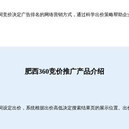
关键词竞价决定广告排名的网络营销方式，通过科学出价策略帮助
肥西360竞价推广产品介绍
词设定出价，系统根据出价高低决定搜索结果页的展示位置。出