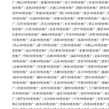
广
|
铜山360竞价推广
|
姜堰360竞价推广
|
滨江360竞价推广
|
乐清360竞价推
竞价推广
|
龙岗360竞价推广
|
大渡口360竞价推广
|
朝阳360竞价推广
|
静安3
贺州360竞价推广
|
常德360竞价推广
|
荆门360竞价推广
|
新乡360竞价推广
|
360竞价推广
|
白城360竞价推广
|
伊春360竞价推广
|
西青360竞价推广
|
浦口3
广
|
玉环360竞价推广
|
庆元360竞价推广
|
长丰360竞价推广
|
章丘360竞价推
竞价推广
|
六安360竞价推广
|
吉安360竞价推广
|
济宁360竞价推广
|
肇庆36
巴彦淖尔360竞价推广
|
榆林360竞价推广
|
平凉360竞价推广
|
伊犁360竞价推
360竞价推广
|
永嘉360竞价推广
|
东阳360竞价推广
|
临海360竞价推广
|
景宁3
|
舟山360竞价推广
|
厦门360竞价推广
|
江西360竞价推广
|
马鞍山360竞价推
竞价推广
|
临汾360竞价推广
|
乌兰察布360竞价推广
|
安康360竞价推广
|
酒泉
价推广
|
平阳360竞价推广
|
永康360竞价推广
|
温岭360竞价推广
|
龙泉360竞
360竞价推广
|
石狮360竞价推广
|
山东360竞价推广
|
安庆360竞价推广
|
抚州3
|
运城360竞价推广
|
兴安盟360竞价推广
|
商洛360竞价推广
|
庆阳360竞价推
360竞价推广
|
从化360竞价推广
|
大鹏360竞价推广
|
永川360竞价推广
|
杨浦3
|
钦州360竞价推广
|
郴州360竞价推广
|
咸宁360竞价推广
|
漯河360竞价推广
|
360竞价推广
|
建德360竞价推广
|
文成360竞价推广
|
平阴360竞价推广
|
增城3
广
|
河池360竞价推广
|
永州360竞价推广
|
随州360竞价推广
|
三门峡360竞价
河360竞价推广
|
长寿360竞价推广
|
嘉定360竞价推广
|
徐州360竞价推广
|
宣
广
|
葫芦岛360竞价推广
|
大兴安岭360竞价推广
|
宁河360竞价推广
|
淳安36
商丘360竞价推广
|
南充360竞价推广
|
甘南360竞价推广
|
武清360竞价推广
|