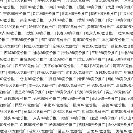
推广
|
周口360竞价推广
|
雅安360竞价推广
|
万盛360竞价推广
|
莱芜360竞价推广
|
东莞3
60竞价推广
|
潮州360竞价推广
|
四川360竞价推广
|
眉山360竞价推广
|
大足360竞价推
广
|
宁夏360竞价推广
|
綦江360竞价推广
|
青海360竞价推广
|
陕西360竞价推广
|
甘肃36
60竞价推广
|
南京360竞价推广
|
东城360竞价推广
|
黄埔360竞价推广
|
杭州360竞价推
武汉360竞价推广
|
郑州360竞价推广
|
昆明360竞价推广
|
贵阳360竞价推广
|
成都360
木齐360竞价推广
|
沈阳360竞价推广
|
长春360竞价推广
|
哈尔滨360竞价推广
|
拉萨360
价推广
|
亭湖360竞价推广
|
清江浦360竞价推广
|
海州360竞价推广
|
丰县360竞价推广
|
城360竞价推广
|
柯城360竞价推广
|
定海360竞价推广
|
黄岩360竞价推广
|
莲都360竞价
广
|
西城360竞价推广
|
浦东360竞价推广
|
宁波360竞价推广
|
三明360竞价推广
|
淮北36
60竞价推广
|
曲靖360竞价推广
|
遵义360竞价推广
|
重庆360竞价推广
|
唐山360竞价推
0竞价推广
|
四平360竞价推广
|
齐齐哈尔360竞价推广
|
日喀则360竞价推广
|
河西360竞
推广
|
淮阴360竞价推广
|
赣榆360竞价推广
|
沛县360竞价推广
|
泰兴360竞价推广
|
宿豫3
60竞价推广
|
岱山360竞价推广
|
路桥360竞价推广
|
青田360竞价推广
|
蜀山360竞价推
温州360竞价推广
|
南平360竞价推广
|
亳州360竞价推广
|
萍乡360竞价推广
|
淄博360
0竞价推广
|
秦皇岛360竞价推广
|
朔州360竞价推广
|
乌海360竞价推广
|
吴忠360竞价推广
广
|
建邺360竞价推广
|
姑苏360竞价推广
|
句容360竞价推广
|
新北360竞价推广
|
惠山36
0竞价推广
|
拱墅360竞价推广
|
奉化360竞价推广
|
瓯海360竞价推广
|
嘉善360竞价推广
|
荫360竞价推广
|
黄岛360竞价推广
|
荔湾360竞价推广
|
盐田360竞价推广
|
南岸360竞价
广
|
汕头360竞价推广
|
来宾360竞价推广
|
衡阳360竞价推广
|
宜昌360竞价推广
|
平顶山3
60竞价推广
|
白银360竞价推广
|
哈密360竞价推广
|
抚顺360竞价推广
|
通化360竞价推
建湖360竞价推广
|
涟水360竞价推广
|
灌云360竞价推广
|
云龙360竞价推广
|
海陵360