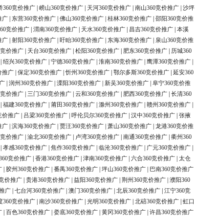
桥360竞价推广
|
崂山360竞价推广
|
天河360竞价推广
|
南山360竞价推广
|
沙坪
推广
|
东营360竞价推广
|
佛山360竞价推广
|
桂林360竞价推广
|
邵阳360竞价推
60竞价推广
|
渭南360竞价推广
|
天水360竞价推广
|
昌吉360竞价推广
|
本溪
推广
|
射阳360竞价推广
|
盱眙360竞价推广
|
东海360竞价推广
|
泉山360竞价推
0竞价推广
|
天台360竞价推广
|
松阳360竞价推广
|
肥东360竞价推广
|
历城360
|
绍兴360竞价推广
|
宁德360竞价推广
|
淮南360竞价推广
|
鹰潭360竞价推广
|
价推广
|
保定360竞价推广
|
忻州360竞价推广
|
鄂尔多斯360竞价推广
|
延安360
广
|
润州360竞价推广
|
溧阳360竞价推广
|
新吴360竞价推广
|
阜宁360竞价推
0竞价推广
|
三门360竞价推广
|
云和360竞价推广
|
肥西360竞价推广
|
长清360
|
福建360竞价推广
|
莆田360竞价推广
|
滁州360竞价推广
|
赣州360竞价推广
|
竞价推广
|
吕梁360竞价推广
|
呼伦贝尔360竞价推广
|
汉中360竞价推广
|
张掖
推广
|
滨海360竞价推广
|
贾汪360竞价推广
|
萧山360竞价推广
|
龙港360竞价推
0竞价推广
|
渝北360竞价推广
|
卢湾360竞价推广
|
南通360竞价推广
|
衢州360
|
孝感360竞价推广
|
焦作360竞价推广
|
临沧360竞价推广
|
广元360竞价推广
|
360竞价推广
|
香港360竞价推广
|
津南360竞价推广
|
六合360竞价推广
|
太仓
广
|
胶州360竞价推广
|
番禺360竞价推广
|
坪山360竞价推广
|
巴南360竞价推广
0竞价推广
|
贵港360竞价推广
|
益阳360竞价推广
|
荆州360竞价推广
|
濮阳360
价推广
|
七台河360竞价推广
|
澳门360竞价推广
|
北辰360竞价推广
|
江宁360竞
度360竞价推广
|
南沙360竞价推广
|
光明360竞价推广
|
北碚360竞价推广
|
虹口
广
|
百色360竞价推广
|
娄底360竞价推广
|
黄冈360竞价推广
|
许昌360竞价推广