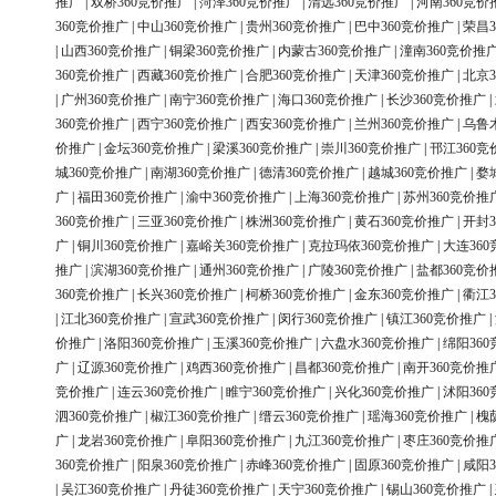
推广
|
双桥360竞价推广
|
菏泽360竞价推广
|
清远360竞价推广
|
河南360竞价
360竞价推广
|
中山360竞价推广
|
贵州360竞价推广
|
巴中360竞价推广
|
荣昌3
|
山西360竞价推广
|
铜梁360竞价推广
|
内蒙古360竞价推广
|
潼南360竞价推
360竞价推广
|
西藏360竞价推广
|
合肥360竞价推广
|
天津360竞价推广
|
北京3
|
广州360竞价推广
|
南宁360竞价推广
|
海口360竞价推广
|
长沙360竞价推广
|
360竞价推广
|
西宁360竞价推广
|
西安360竞价推广
|
兰州360竞价推广
|
乌鲁
价推广
|
金坛360竞价推广
|
梁溪360竞价推广
|
崇川360竞价推广
|
邗江360竞
城360竞价推广
|
南湖360竞价推广
|
德清360竞价推广
|
越城360竞价推广
|
婺
广
|
福田360竞价推广
|
渝中360竞价推广
|
上海360竞价推广
|
苏州360竞价推
360竞价推广
|
三亚360竞价推广
|
株洲360竞价推广
|
黄石360竞价推广
|
开封3
广
|
铜川360竞价推广
|
嘉峪关360竞价推广
|
克拉玛依360竞价推广
|
大连36
推广
|
滨湖360竞价推广
|
通州360竞价推广
|
广陵360竞价推广
|
盐都360竞价
360竞价推广
|
长兴360竞价推广
|
柯桥360竞价推广
|
金东360竞价推广
|
衢江3
|
江北360竞价推广
|
宣武360竞价推广
|
闵行360竞价推广
|
镇江360竞价推广
|
价推广
|
洛阳360竞价推广
|
玉溪360竞价推广
|
六盘水360竞价推广
|
绵阳36
广
|
辽源360竞价推广
|
鸡西360竞价推广
|
昌都360竞价推广
|
南开360竞价推
竞价推广
|
连云360竞价推广
|
睢宁360竞价推广
|
兴化360竞价推广
|
沭阳36
泗360竞价推广
|
椒江360竞价推广
|
缙云360竞价推广
|
瑶海360竞价推广
|
槐
广
|
龙岩360竞价推广
|
阜阳360竞价推广
|
九江360竞价推广
|
枣庄360竞价推
360竞价推广
|
阳泉360竞价推广
|
赤峰360竞价推广
|
固原360竞价推广
|
咸阳3
|
吴江360竞价推广
|
丹徒360竞价推广
|
天宁360竞价推广
|
锡山360竞价推广
|