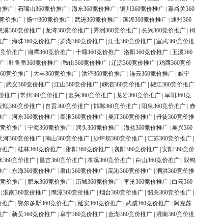
价推广
|
石嘴山360竞价推广
|
海东360竞价推广
|
铜川360竞价推广
|
嘉峪关360
0竞价推广
|
扬中360竞价推广
|
武进360竞价推广
|
滨湖360竞价推广
|
通州360
慈溪360竞价推广
|
龙湾360竞价推广
|
秀洲360竞价推广
|
长兴360竞价推广
|
柯
推广
|
海珠360竞价推广
|
罗湖360竞价推广
|
江北360竞价推广
|
宣武360竞价推
0竞价推广
|
湘潭360竞价推广
|
十堰360竞价推广
|
洛阳360竞价推广
|
玉溪360
广
|
吐鲁番360竞价推广
|
鞍山360竞价推广
|
辽源360竞价推广
|
鸡西360竞价
60竞价推广
|
大丰360竞价推广
|
洪泽360竞价推广
|
连云360竞价推广
|
睢宁
广
|
武义360竞价推广
|
江山360竞价推广
|
嵊泗360竞价推广
|
椒江360竞价推广
竞价推广
|
常州360竞价推广
|
嘉兴360竞价推广
|
龙岩360竞价推广
|
阜阳360竞
安顺360竞价推广
|
自贡360竞价推广
|
邯郸360竞价推广
|
阳泉360竞价推广
|
赤
推广
|
河东360竞价推广
|
秦淮360竞价推广
|
吴江360竞价推广
|
丹徒360竞价推
0竞价推广
|
宁海360竞价推广
|
洞头360竞价推广
|
海盐360竞价推广
|
吴兴360
天河360竞价推广
|
南山360竞价推广
|
沙坪坝360竞价推广
|
江苏360竞价推广
|
价推广
|
桂林360竞价推广
|
邵阳360竞价推广
|
襄阳360竞价推广
|
安阳360竞价
水360竞价推广
|
昌吉360竞价推广
|
本溪360竞价推广
|
白山360竞价推广
|
双鸭
推广
|
东海360竞价推广
|
泉山360竞价推广
|
高港360竞价推广
|
泗洪360竞价推
0竞价推广
|
肥东360竞价推广
|
历城360竞价推广
|
李沧360竞价推广
|
白云360
|
淮南360竞价推广
|
鹰潭360竞价推广
|
烟台360竞价推广
|
韶关360竞价推广
|
价推广
|
鄂尔多斯360竞价推广
|
延安360竞价推广
|
武威360竞价推广
|
阿克苏
推广
|
新吴360竞价推广
|
阜宁360竞价推广
|
金湖360竞价推广
|
灌南360竞价推