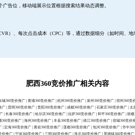
6个广告位，移动端展示位置根据搜索结果动态调整。
CVR）、每次点击成本（CPC）等，通过数据细分（如时间、
肥西360竞价推广相关内容
东城360竞价推广
|
黄埔360竞价推广
|
杭州360竞价推广
|
泉州360竞价推广
|
宿州360竞
推广
|
昆明360竞价推广
|
贵阳360竞价推广
|
成都360竞价推广
|
石家庄360竞价推广
|
太
广
|
长春360竞价推广
|
哈尔滨360竞价推广
|
拉萨360竞价推广
|
和平360竞价推广
|
鼓楼
浦360竞价推广
|
海州360竞价推广
|
丰县360竞价推广
|
靖江360竞价推广
|
宿城360竞价
广
|
定海360竞价推广
|
黄岩360竞价推广
|
莲都360竞价推广
|
包河360竞价推广
|
市中36
0竞价推广
|
宁波360竞价推广
|
三明360竞价推广
|
淮北360竞价推广
|
景德镇360竞价推广