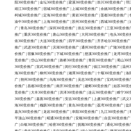
阳360竞价推广
|
金坛360竞价推广
|
梁溪360竞价推广
|
崇川360竞价推广
|
邗
靖江360竞价推广
|
宿城360竞价推广
|
上城360竞价推广
|
余姚360竞价推广
|
柯城360竞价推广
|
定海360竞价推广
|
黄岩360竞价推广
|
莲都360竞价推广
|
渝中360竞价推广
|
上海360竞价推广
|
苏州360竞价推广
|
西城360竞价推广
|
广
|
青岛360竞价推广
|
深圳360竞价推广
|
崇左360竞价推广
|
三亚360竞价推
推广
|
重庆360竞价推广
|
唐山360竞价推广
|
大同360竞价推广
|
包头360竞价
依360竞价推广
|
大连360竞价推广
|
四平360竞价推广
|
齐齐哈尔360竞价推广
推广
|
武进360竞价推广
|
滨湖360竞价推广
|
通州360竞价推广
|
广陵360竞价
价推广
|
宿豫360竞价推广
|
下城360竞价推广
|
慈溪360竞价推广
|
龙湾360竞
竞价推广
|
岱山360竞价推广
|
路桥360竞价推广
|
青田360竞价推广
|
蜀山36
360竞价推广
|
宣武360竞价推广
|
闵行360竞价推广
|
镇江360竞价推广
|
温州3
海360竞价推广
|
柳州360竞价推广
|
湘潭360竞价推广
|
十堰360竞价推广
|
洛
广
|
朔州360竞价推广
|
乌海360竞价推广
|
吴忠360竞价推广
|
宝鸡360竞价推
价推广
|
昌都360竞价推广
|
南开360竞价推广
|
建邺360竞价推广
|
姑苏360竞
竞价推广
|
大丰360竞价推广
|
洪泽360竞价推广
|
连云360竞价推广
|
睢宁36
360竞价推广
|
嘉善360竞价推广
|
安吉360竞价推广
|
上虞360竞价推广
|
武义3
海360竞价推广
|
槐荫360竞价推广
|
黄岛360竞价推广
|
荔湾360竞价推广
|
盐
嘉兴360竞价推广
|
龙岩360竞价推广
|
阜阳360竞价推广
|
九江360竞价推广
|
平顶山360竞价推广
|
昭通360竞价推广
|
安顺360竞价推广
|
自贡360竞价推广
广
|
白银360竞价推广
|
哈密360竞价推广
|
抚顺360竞价推广
|
通化360竞价推