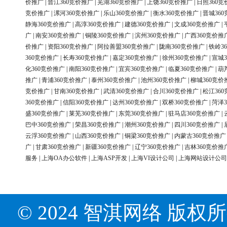
价推广
|
晋江360竞价推广
|
芜湖360竞价推广
|
上饶360竞价推广
|
日照360竞
竞价推广
|
漯河360竞价推广
|
乐山360竞价推广
|
衡水360竞价推广
|
晋城36
静海360竞价推广
|
高淳360竞价推广
|
建德360竞价推广
|
文成360竞价推广
|
广
|
南安360竞价推广
|
铜陵360竞价推广
|
滨州360竞价推广
|
广西360竞价推
价推广
|
资阳360竞价推广
|
阿拉善盟360竞价推广
|
陇南360竞价推广
|
铁岭3
360竞价推广
|
长寿360竞价推广
|
嘉定360竞价推广
|
徐州360竞价推广
|
宣城3
化360竞价推广
|
南阳360竞价推广
|
宜宾360竞价推广
|
临夏360竞价推广
|
葫
推广
|
青浦360竞价推广
|
泰州360竞价推广
|
池州360竞价推广
|
柳城360竞价
竞价推广
|
甘南360竞价推广
|
武清360竞价推广
|
合川360竞价推广
|
松江36
360竞价推广
|
信阳360竞价推广
|
达州360竞价推广
|
双桥360竞价推广
|
菏泽3
盛360竞价推广
|
莱芜360竞价推广
|
东莞360竞价推广
|
驻马店360竞价推广
|
巴中360竞价推广
|
荣昌360竞价推广
|
潮州360竞价推广
|
四川360竞价推广
|
云浮360竞价推广
|
山西360竞价推广
|
铜梁360竞价推广
|
内蒙古360竞价推广
广
|
甘肃360竞价推广
|
新疆360竞价推广
|
辽宁360竞价推广
|
吉林360竞价推
服务
|
上海OA办公软件
|
上海ASP开发
|
上海VI设计公司
|
上海网站设计公司
© 2024 智淇网络 版权所有 Al