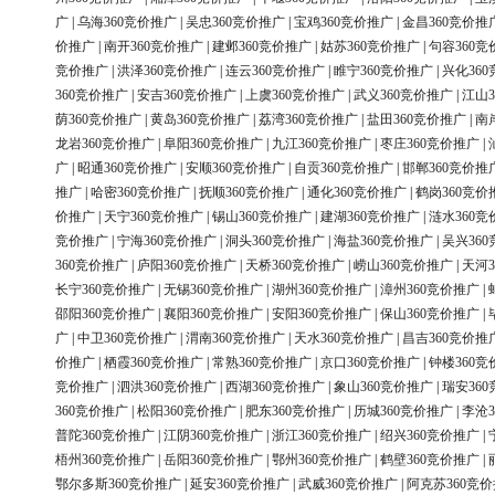
广
|
乌海360竞价推广
|
吴忠360竞价推广
|
宝鸡360竞价推广
|
金昌360竞价推
价推广
|
南开360竞价推广
|
建邺360竞价推广
|
姑苏360竞价推广
|
句容360竞
竞价推广
|
洪泽360竞价推广
|
连云360竞价推广
|
睢宁360竞价推广
|
兴化36
360竞价推广
|
安吉360竞价推广
|
上虞360竞价推广
|
武义360竞价推广
|
江山3
荫360竞价推广
|
黄岛360竞价推广
|
荔湾360竞价推广
|
盐田360竞价推广
|
南
龙岩360竞价推广
|
阜阳360竞价推广
|
九江360竞价推广
|
枣庄360竞价推广
|
广
|
昭通360竞价推广
|
安顺360竞价推广
|
自贡360竞价推广
|
邯郸360竞价推
推广
|
哈密360竞价推广
|
抚顺360竞价推广
|
通化360竞价推广
|
鹤岗360竞价
价推广
|
天宁360竞价推广
|
锡山360竞价推广
|
建湖360竞价推广
|
涟水360竞
竞价推广
|
宁海360竞价推广
|
洞头360竞价推广
|
海盐360竞价推广
|
吴兴36
360竞价推广
|
庐阳360竞价推广
|
天桥360竞价推广
|
崂山360竞价推广
|
天河3
长宁360竞价推广
|
无锡360竞价推广
|
湖州360竞价推广
|
漳州360竞价推广
|
邵阳360竞价推广
|
襄阳360竞价推广
|
安阳360竞价推广
|
保山360竞价推广
|
广
|
中卫360竞价推广
|
渭南360竞价推广
|
天水360竞价推广
|
昌吉360竞价推
价推广
|
栖霞360竞价推广
|
常熟360竞价推广
|
京口360竞价推广
|
钟楼360竞
竞价推广
|
泗洪360竞价推广
|
西湖360竞价推广
|
象山360竞价推广
|
瑞安36
360竞价推广
|
松阳360竞价推广
|
肥东360竞价推广
|
历城360竞价推广
|
李沧3
普陀360竞价推广
|
江阴360竞价推广
|
浙江360竞价推广
|
绍兴360竞价推广
|
梧州360竞价推广
|
岳阳360竞价推广
|
鄂州360竞价推广
|
鹤壁360竞价推广
|
鄂尔多斯360竞价推广
|
延安360竞价推广
|
武威360竞价推广
|
阿克苏360竞