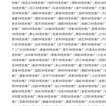
价推广
|
雨花台360竞价推广
|
润州360竞价推广
|
溧阳360竞价推广
|
新吴36
360竞价推广
|
滨江360竞价推广
|
乐清360竞价推广
|
海宁360竞价推广
|
兰溪3
清360竞价推广
|
城阳360竞价推广
|
黄埔360竞价推广
|
龙岗360竞价推广
|
大
福建360竞价推广
|
莆田360竞价推广
|
滁州360竞价推广
|
赣州360竞价推广
|
新乡360竞价推广
|
普洱360竞价推广
|
德阳360竞价推广
|
张家口360竞价推广
价推广
|
锦州360竞价推广
|
白城360竞价推广
|
伊春360竞价推广
|
西青360竞
360竞价推广
|
萧山360竞价推广
|
龙港360竞价推广
|
桐乡360竞价推广
|
义乌3
墨360竞价推广
|
花都360竞价推广
|
龙华360竞价推广
|
渝北360竞价推广
|
卢
六安360竞价推广
|
吉安360竞价推广
|
济宁360竞价推广
|
肇庆360竞价推广
|
广
|
广元360竞价推广
|
承德360竞价推广
|
晋中360竞价推广
|
巴彦淖尔360竞
竞价推广
|
佳木斯360竞价推广
|
香港360竞价推广
|
津南360竞价推广
|
六合3
360竞价推广
|
临海360竞价推广
|
景宁360竞价推广
|
庐江360竞价推广
|
济阳3
北360竞价推广
|
扬州360竞价推广
|
舟山360竞价推广
|
厦门360竞价推广
|
江
贵港360竞价推广
|
益阳360竞价推广
|
荆州360竞价推广
|
濮阳360竞价推广
|
推广
|
酒泉360竞价推广
|
石河子360竞价推广
|
阜新360竞价推广
|
七台河36
360竞价推广
|
平阳360竞价推广
|
永康360竞价推广
|
温岭360竞价推广
|
龙泉3
明360竞价推广
|
北碚360竞价推广
|
虹口360竞价推广
|
盐城360竞价推广
|
台
威海360竞价推广
|
茂名360竞价推广
|
百色360竞价推广
|
娄底360竞价推广
|
兴安盟360竞价推广
|
商洛360竞价推广
|
庆阳360竞价推广
|
辽阳360竞价推广
推广
|
苍南360竞价推广
|
钢城360竞价推广
|
莱西360竞价推广
|
从化360竞价