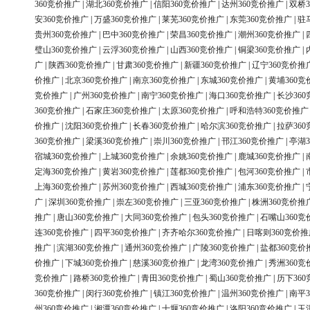
360竞价推广
|
湖北360竞价推广
|
信阳360竞价推广
|
达州360竞价推广
|
双桥3
安360竞价推广
|
万盛360竞价推广
|
莱芜360竞价推广
|
东莞360竞价推广
|
驻
贵州360竞价推广
|
巴中360竞价推广
|
荣昌360竞价推广
|
潮州360竞价推广
|
璧山360竞价推广
|
云浮360竞价推广
|
山西360竞价推广
|
铜梁360竞价推广
|
广
|
陕西360竞价推广
|
甘肃360竞价推广
|
新疆360竞价推广
|
辽宁360竞价推
价推广
|
北京360竞价推广
|
南京360竞价推广
|
东城360竞价推广
|
黄埔360竞
竞价推广
|
广州360竞价推广
|
南宁360竞价推广
|
海口360竞价推广
|
长沙36
360竞价推广
|
石家庄360竞价推广
|
太原360竞价推广
|
呼和浩特360竞价推广
价推广
|
沈阳360竞价推广
|
长春360竞价推广
|
哈尔滨360竞价推广
|
拉萨36
360竞价推广
|
梁溪360竞价推广
|
崇川360竞价推广
|
邗江360竞价推广
|
亭湖3
宿城360竞价推广
|
上城360竞价推广
|
余姚360竞价推广
|
鹿城360竞价推广
|
定海360竞价推广
|
黄岩360竞价推广
|
莲都360竞价推广
|
包河360竞价推广
|
上海360竞价推广
|
苏州360竞价推广
|
西城360竞价推广
|
浦东360竞价推广
|
广
|
深圳360竞价推广
|
崇左360竞价推广
|
三亚360竞价推广
|
株洲360竞价推
推广
|
唐山360竞价推广
|
大同360竞价推广
|
包头360竞价推广
|
石嘴山360竞
连360竞价推广
|
四平360竞价推广
|
齐齐哈尔360竞价推广
|
日喀则360竞价推
推广
|
滨湖360竞价推广
|
通州360竞价推广
|
广陵360竞价推广
|
盐都360竞价
价推广
|
下城360竞价推广
|
慈溪360竞价推广
|
龙湾360竞价推广
|
秀洲360竞
竞价推广
|
路桥360竞价推广
|
青田360竞价推广
|
蜀山360竞价推广
|
历下36
360竞价推广
|
闵行360竞价推广
|
镇江360竞价推广
|
温州360竞价推广
|
南平3
州360竞价推广
|
湘潭360竞价推广
|
十堰360竞价推广
|
洛阳360竞价推广
|
玉