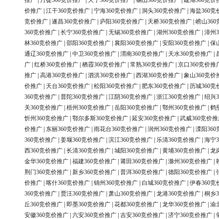
推广
|
丹徒360竞价推广
|
天宁360竞价推广
|
锡山360竞价推广
|
建湖360竞价
价推广
|
江干360竞价推广
|
宁海360竞价推广
|
洞头360竞价推广
|
海盐360竞
竞价推广
|
遂昌360竞价推广
|
庐阳360竞价推广
|
天桥360竞价推广
|
崂山36
360竞价推广
|
长宁360竞价推广
|
无锡360竞价推广
|
湖州360竞价推广
|
漳州3
林360竞价推广
|
邵阳360竞价推广
|
襄阳360竞价推广
|
安阳360竞价推广
|
保
通辽360竞价推广
|
中卫360竞价推广
|
渭南360竞价推广
|
天水360竞价推广
|
广
|
红桥360竞价推广
|
栖霞360竞价推广
|
常熟360竞价推广
|
京口360竞价推
推广
|
高港360竞价推广
|
泗洪360竞价推广
|
西湖360竞价推广
|
象山360竞价
价推广
|
天台360竞价推广
|
松阳360竞价推广
|
肥东360竞价推广
|
历城360竞
360竞价推广
|
普陀360竞价推广
|
江阴360竞价推广
|
浙江360竞价推广
|
绍兴3
关360竞价推广
|
梧州360竞价推广
|
岳阳360竞价推广
|
鄂州360竞价推广
|
鹤
忻州360竞价推广
|
鄂尔多斯360竞价推广
|
延安360竞价推广
|
武威360竞价推
价推广
|
东丽360竞价推广
|
雨花台360竞价推广
|
润州360竞价推广
|
溧阳36
360竞价推广
|
姜堰360竞价推广
|
滨江360竞价推广
|
乐清360竞价推广
|
海宁3
西360竞价推广
|
长清360竞价推广
|
城阳360竞价推广
|
黄埔360竞价推广
|
龙
金华360竞价推广
|
福建360竞价推广
|
莆田360竞价推广
|
滁州360竞价推广
|
荆门360竞价推广
|
新乡360竞价推广
|
普洱360竞价推广
|
德阳360竞价推广
|
价推广
|
喀什360竞价推广
|
锦州360竞价推广
|
白城360竞价推广
|
伊春360竞
360竞价推广
|
贾汪360竞价推广
|
萧山360竞价推广
|
龙港360竞价推广
|
桐乡3
丘360竞价推广
|
即墨360竞价推广
|
花都360竞价推广
|
龙华360竞价推广
|
渝
安徽360竞价推广
|
六安360竞价推广
|
吉安360竞价推广
|
济宁360竞价推广
|