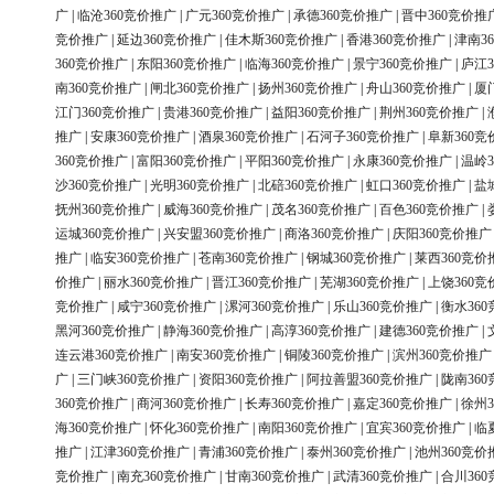
广
|
临沧360竞价推广
|
广元360竞价推广
|
承德360竞价推广
|
晋中360竞价推
竞价推广
|
延边360竞价推广
|
佳木斯360竞价推广
|
香港360竞价推广
|
津南3
360竞价推广
|
东阳360竞价推广
|
临海360竞价推广
|
景宁360竞价推广
|
庐江3
南360竞价推广
|
闸北360竞价推广
|
扬州360竞价推广
|
舟山360竞价推广
|
厦
江门360竞价推广
|
贵港360竞价推广
|
益阳360竞价推广
|
荆州360竞价推广
|
推广
|
安康360竞价推广
|
酒泉360竞价推广
|
石河子360竞价推广
|
阜新360竞
360竞价推广
|
富阳360竞价推广
|
平阳360竞价推广
|
永康360竞价推广
|
温岭3
沙360竞价推广
|
光明360竞价推广
|
北碚360竞价推广
|
虹口360竞价推广
|
盐
抚州360竞价推广
|
威海360竞价推广
|
茂名360竞价推广
|
百色360竞价推广
|
运城360竞价推广
|
兴安盟360竞价推广
|
商洛360竞价推广
|
庆阳360竞价推广
推广
|
临安360竞价推广
|
苍南360竞价推广
|
钢城360竞价推广
|
莱西360竞价
价推广
|
丽水360竞价推广
|
晋江360竞价推广
|
芜湖360竞价推广
|
上饶360竞
竞价推广
|
咸宁360竞价推广
|
漯河360竞价推广
|
乐山360竞价推广
|
衡水36
黑河360竞价推广
|
静海360竞价推广
|
高淳360竞价推广
|
建德360竞价推广
|
连云港360竞价推广
|
南安360竞价推广
|
铜陵360竞价推广
|
滨州360竞价推广
广
|
三门峡360竞价推广
|
资阳360竞价推广
|
阿拉善盟360竞价推广
|
陇南36
360竞价推广
|
商河360竞价推广
|
长寿360竞价推广
|
嘉定360竞价推广
|
徐州3
海360竞价推广
|
怀化360竞价推广
|
南阳360竞价推广
|
宜宾360竞价推广
|
临
推广
|
江津360竞价推广
|
青浦360竞价推广
|
泰州360竞价推广
|
池州360竞价
竞价推广
|
南充360竞价推广
|
甘南360竞价推广
|
武清360竞价推广
|
合川36