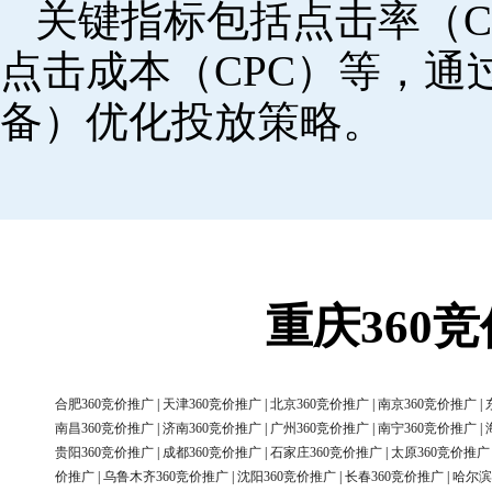
关键指标包括点击率（C
点击成本（CPC）等，
备）优化投放策略。
重庆360
合肥360竞价推广
|
天津360竞价推广
|
北京360竞价推广
|
南京360竞价推广
|
南昌360竞价推广
|
济南360竞价推广
|
广州360竞价推广
|
南宁360竞价推广
|
贵阳360竞价推广
|
成都360竞价推广
|
石家庄360竞价推广
|
太原360竞价推广
价推广
|
乌鲁木齐360竞价推广
|
沈阳360竞价推广
|
长春360竞价推广
|
哈尔滨