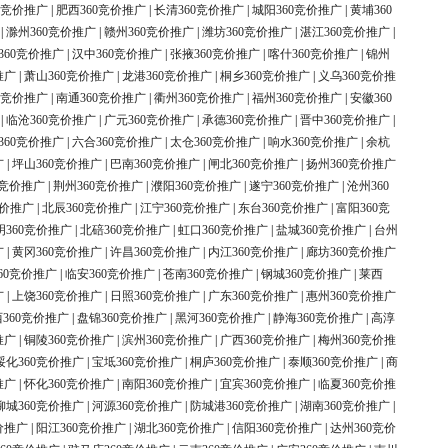
0竞价推广
|
肥西360竞价推广
|
长清360竞价推广
|
城阳360竞价推广
|
黄埔360
|
滁州360竞价推广
|
赣州360竞价推广
|
潍坊360竞价推广
|
湛江360竞价推广
|
360竞价推广
|
汉中360竞价推广
|
张掖360竞价推广
|
喀什360竞价推广
|
锦州
推广
|
萧山360竞价推广
|
龙港360竞价推广
|
桐乡360竞价推广
|
义乌360竞价推
0竞价推广
|
南通360竞价推广
|
衢州360竞价推广
|
福州360竞价推广
|
安徽360
|
临沧360竞价推广
|
广元360竞价推广
|
承德360竞价推广
|
晋中360竞价推广
|
360竞价推广
|
六合360竞价推广
|
太仓360竞价推广
|
响水360竞价推广
|
余杭
广
|
坪山360竞价推广
|
巴南360竞价推广
|
闸北360竞价推广
|
扬州360竞价推广
0竞价推广
|
荆州360竞价推广
|
濮阳360竞价推广
|
遂宁360竞价推广
|
沧州360
竞价推广
|
北辰360竞价推广
|
江宁360竞价推广
|
东台360竞价推广
|
富阳360竞
明360竞价推广
|
北碚360竞价推广
|
虹口360竞价推广
|
盐城360竞价推广
|
台州
广
|
黄冈360竞价推广
|
许昌360竞价推广
|
内江360竞价推广
|
廊坊360竞价推广
60竞价推广
|
临安360竞价推广
|
苍南360竞价推广
|
钢城360竞价推广
|
莱西
广
|
上饶360竞价推广
|
日照360竞价推广
|
广东360竞价推广
|
惠州360竞价推广
360竞价推广
|
盘锦360竞价推广
|
黑河360竞价推广
|
静海360竞价推广
|
高淳
推广
|
铜陵360竞价推广
|
滨州360竞价推广
|
广西360竞价推广
|
梅州360竞价推
绥化360竞价推广
|
宝坻360竞价推广
|
桐庐360竞价推广
|
泰顺360竞价推广
|
商
推广
|
怀化360竞价推广
|
南阳360竞价推广
|
宜宾360竞价推广
|
临夏360竞价推
柳城360竞价推广
|
河源360竞价推广
|
防城港360竞价推广
|
湖南360竞价推广
|
价推广
|
阳江360竞价推广
|
湖北360竞价推广
|
信阳360竞价推广
|
达州360竞价