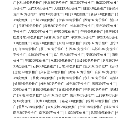
广
|
铜山360竞价推广
|
姜堰360竞价推广
|
滨江360竞价推广
|
乐清360竞价推
竞价推广
|
龙岗360竞价推广
|
大渡口360竞价推广
|
朝阳360竞价推广
|
静安3
贺州360竞价推广
|
常德360竞价推广
|
荆门360竞价推广
|
新乡360竞价推广
|
360竞价推广
|
白城360竞价推广
|
伊春360竞价推广
|
西青360竞价推广
|
浦口3
广
|
玉环360竞价推广
|
庆元360竞价推广
|
长丰360竞价推广
|
章丘360竞价推
竞价推广
|
六安360竞价推广
|
吉安360竞价推广
|
济宁360竞价推广
|
肇庆36
巴彦淖尔360竞价推广
|
榆林360竞价推广
|
平凉360竞价推广
|
伊犁360竞价推
360竞价推广
|
永嘉360竞价推广
|
东阳360竞价推广
|
临海360竞价推广
|
景宁3
|
舟山360竞价推广
|
厦门360竞价推广
|
江西360竞价推广
|
马鞍山360竞价推
竞价推广
|
临汾360竞价推广
|
乌兰察布360竞价推广
|
安康360竞价推广
|
酒泉
价推广
|
平阳360竞价推广
|
永康360竞价推广
|
温岭360竞价推广
|
龙泉360竞
360竞价推广
|
石狮360竞价推广
|
山东360竞价推广
|
安庆360竞价推广
|
抚州3
|
运城360竞价推广
|
兴安盟360竞价推广
|
商洛360竞价推广
|
庆阳360竞价推
360竞价推广
|
从化360竞价推广
|
大鹏360竞价推广
|
永川360竞价推广
|
杨浦3
|
钦州360竞价推广
|
郴州360竞价推广
|
咸宁360竞价推广
|
漯河360竞价推广
|
360竞价推广
|
建德360竞价推广
|
文成360竞价推广
|
平阴360竞价推广
|
增城3
广
|
河池360竞价推广
|
永州360竞价推广
|
随州360竞价推广
|
三门峡360竞价
河360竞价推广
|
长寿360竞价推广
|
嘉定360竞价推广
|
徐州360竞价推广
|
宣
广
|
葫芦岛360竞价推广
|
大兴安岭360竞价推广
|
宁河360竞价推广
|
淳安36
商丘360竞价推广
|
南充360竞价推广
|
甘南360竞价推广
|
武清360竞价推广
|