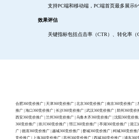
支持PC端和移动端，PC端首页最多展示
效果评估
关键指标包括点击率（CTR）、转化率（
合肥360竞价推广
|
天津360竞价推广
|
北京360竞价推广
|
南京360竞价推广
|
推广
|
海口360竞价推广
|
长沙360竞价推广
|
武汉360竞价推广
|
郑州360竞价
西安360竞价推广
|
兰州360竞价推广
|
乌鲁木齐360竞价推广
|
沈阳360竞价推
360竞价推广
|
崇川360竞价推广
|
邗江360竞价推广
|
亭湖360竞价推广
|
清江
广
|
德清360竞价推广
|
越城360竞价推广
|
婺城360竞价推广
|
柯城360竞价推
竞价推广
|
上海360竞价推广
|
苏州360竞价推广
|
西城360竞价推广
|
浦东36