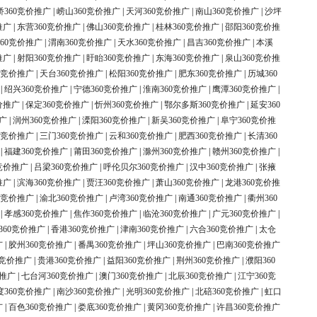
桥360竞价推广
|
崂山360竞价推广
|
天河360竞价推广
|
南山360竞价推广
|
沙坪
推广
|
东营360竞价推广
|
佛山360竞价推广
|
桂林360竞价推广
|
邵阳360竞价推
60竞价推广
|
渭南360竞价推广
|
天水360竞价推广
|
昌吉360竞价推广
|
本溪
推广
|
射阳360竞价推广
|
盱眙360竞价推广
|
东海360竞价推广
|
泉山360竞价推
0竞价推广
|
天台360竞价推广
|
松阳360竞价推广
|
肥东360竞价推广
|
历城360
|
绍兴360竞价推广
|
宁德360竞价推广
|
淮南360竞价推广
|
鹰潭360竞价推广
|
价推广
|
保定360竞价推广
|
忻州360竞价推广
|
鄂尔多斯360竞价推广
|
延安360
广
|
润州360竞价推广
|
溧阳360竞价推广
|
新吴360竞价推广
|
阜宁360竞价推
0竞价推广
|
三门360竞价推广
|
云和360竞价推广
|
肥西360竞价推广
|
长清360
|
福建360竞价推广
|
莆田360竞价推广
|
滁州360竞价推广
|
赣州360竞价推广
|
竞价推广
|
吕梁360竞价推广
|
呼伦贝尔360竞价推广
|
汉中360竞价推广
|
张掖
推广
|
滨海360竞价推广
|
贾汪360竞价推广
|
萧山360竞价推广
|
龙港360竞价推
0竞价推广
|
渝北360竞价推广
|
卢湾360竞价推广
|
南通360竞价推广
|
衢州360
|
孝感360竞价推广
|
焦作360竞价推广
|
临沧360竞价推广
|
广元360竞价推广
|
360竞价推广
|
香港360竞价推广
|
津南360竞价推广
|
六合360竞价推广
|
太仓
广
|
胶州360竞价推广
|
番禺360竞价推广
|
坪山360竞价推广
|
巴南360竞价推广
0竞价推广
|
贵港360竞价推广
|
益阳360竞价推广
|
荆州360竞价推广
|
濮阳360
价推广
|
七台河360竞价推广
|
澳门360竞价推广
|
北辰360竞价推广
|
江宁360竞
度360竞价推广
|
南沙360竞价推广
|
光明360竞价推广
|
北碚360竞价推广
|
虹口
广
|
百色360竞价推广
|
娄底360竞价推广
|
黄冈360竞价推广
|
许昌360竞价推广