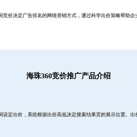
关键词竞价决定广告排名的网络营销方式，通过科学出价策略帮助
海珠360竞价推广产品介绍
词设定出价，系统根据出价高低决定搜索结果页的展示位置。出