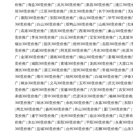
价推广
|
海盐360竞价推广
|
吴兴360竞价推广
|
新昌360竞价推广
|
浦江360竞
坝360竞价推广
|
江苏360竞价推广
|
崇文360竞价推广
|
长宁360竞价推广
|
无
广
|
襄阳360竞价推广
|
安阳360竞价推广
|
保山360竞价推广
|
毕节360竞价推
360竞价推广
|
白山360竞价推广
|
双鸭山360竞价推广
|
山南360竞价推广
|
红
广
|
高港360竞价推广
|
泗洪360竞价推广
|
西湖360竞价推广
|
象山360竞价推
竞价推广
|
李沧360竞价推广
|
白云360竞价推广
|
宝安360竞价推广
|
九龙坡3
烟台360竞价推广
|
韶关360竞价推广
|
梧州360竞价推广
|
岳阳360竞价推广
|
竞价推广
|
武威360竞价推广
|
阿克苏360竞价推广
|
丹东360竞价推广
|
松原3
广
|
金湖360竞价推广
|
灌南360竞价推广
|
铜山360竞价推广
|
姜堰360竞价推
竞价推广
|
城阳360竞价推广
|
黄埔360竞价推广
|
龙岗360竞价推广
|
大渡口3
潍坊360竞价推广
|
湛江360竞价推广
|
贺州360竞价推广
|
常德360竞价推广
|
360竞价推广
|
喀什360竞价推广
|
锦州360竞价推广
|
白城360竞价推广
|
伊春3
广
|
桐乡360竞价推广
|
义乌360竞价推广
|
玉环360竞价推广
|
庆元360竞价推
竞价推广
|
福州360竞价推广
|
安徽360竞价推广
|
六安360竞价推广
|
吉安36
承德360竞价推广
|
晋中360竞价推广
|
巴彦淖尔360竞价推广
|
榆林360竞价推
360竞价推广
|
响水360竞价推广
|
余杭360竞价推广
|
永嘉360竞价推广
|
东阳3
|
闸北360竞价推广
|
扬州360竞价推广
|
舟山360竞价推广
|
厦门360竞价推广
|
竞价推广
|
遂宁360竞价推广
|
沧州360竞价推广
|
临汾360竞价推广
|
乌兰察布
价推广
|
东台360竞价推广
|
富阳360竞价推广
|
平阳360竞价推广
|
永康360竞
360竞价推广
|
盐城360竞价推广
|
台州360竞价推广
|
石狮360竞价推广
|
山东3