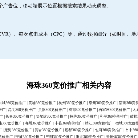
6个广告位，移动端展示位置根据搜索结果动态调整。
CVR）、每次点击成本（CPC）等，通过数据细分（如时间、
海珠360竞价推广相关内容
东城360竞价推广
|
黄埔360竞价推广
|
杭州360竞价推广
|
泉州360竞价推广
|
宿州360竞
推广
|
昆明360竞价推广
|
贵阳360竞价推广
|
成都360竞价推广
|
石家庄360竞价推广
|
太
广
|
长春360竞价推广
|
哈尔滨360竞价推广
|
拉萨360竞价推广
|
和平360竞价推广
|
鼓楼
浦360竞价推广
|
海州360竞价推广
|
丰县360竞价推广
|
靖江360竞价推广
|
宿城360竞价
广
|
定海360竞价推广
|
黄岩360竞价推广
|
莲都360竞价推广
|
包河360竞价推广
|
市中36
0竞价推广
|
宁波360竞价推广
|
三明360竞价推广
|
淮北360竞价推广
|
景德镇360竞价推广