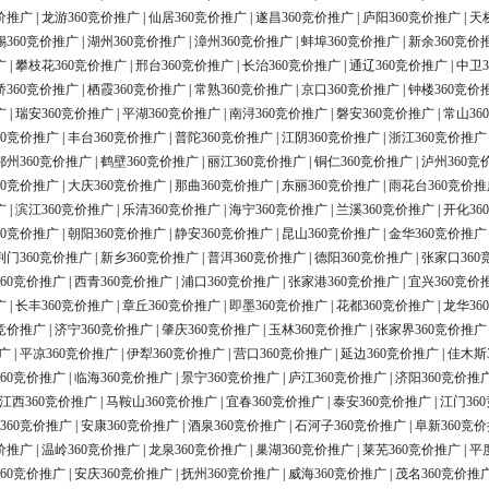
价推广
|
龙游360竞价推广
|
仙居360竞价推广
|
遂昌360竞价推广
|
庐阳360竞价推广
|
天
锡360竞价推广
|
湖州360竞价推广
|
漳州360竞价推广
|
蚌埠360竞价推广
|
新余360竞价
广
|
攀枝花360竞价推广
|
邢台360竞价推广
|
长治360竞价推广
|
通辽360竞价推广
|
中卫3
桥360竞价推广
|
栖霞360竞价推广
|
常熟360竞价推广
|
京口360竞价推广
|
钟楼360竞价
广
|
瑞安360竞价推广
|
平湖360竞价推广
|
南浔360竞价推广
|
磐安360竞价推广
|
常山36
60竞价推广
|
丰台360竞价推广
|
普陀360竞价推广
|
江阴360竞价推广
|
浙江360竞价推广
鄂州360竞价推广
|
鹤壁360竞价推广
|
丽江360竞价推广
|
铜仁360竞价推广
|
泸州360竞
60竞价推广
|
大庆360竞价推广
|
那曲360竞价推广
|
东丽360竞价推广
|
雨花台360竞价推
广
|
滨江360竞价推广
|
乐清360竞价推广
|
海宁360竞价推广
|
兰溪360竞价推广
|
开化36
60竞价推广
|
朝阳360竞价推广
|
静安360竞价推广
|
昆山360竞价推广
|
金华360竞价推广
荆门360竞价推广
|
新乡360竞价推广
|
普洱360竞价推广
|
德阳360竞价推广
|
张家口360
60竞价推广
|
西青360竞价推广
|
浦口360竞价推广
|
张家港360竞价推广
|
宜兴360竞价
广
|
长丰360竞价推广
|
章丘360竞价推广
|
即墨360竞价推广
|
花都360竞价推广
|
龙华36
0竞价推广
|
济宁360竞价推广
|
肇庆360竞价推广
|
玉林360竞价推广
|
张家界360竞价推广
广
|
平凉360竞价推广
|
伊犁360竞价推广
|
营口360竞价推广
|
延边360竞价推广
|
佳木斯
60竞价推广
|
临海360竞价推广
|
景宁360竞价推广
|
庐江360竞价推广
|
济阳360竞价推
江西360竞价推广
|
马鞍山360竞价推广
|
宜春360竞价推广
|
泰安360竞价推广
|
江门36
360竞价推广
|
安康360竞价推广
|
酒泉360竞价推广
|
石河子360竞价推广
|
阜新360竞
价推广
|
温岭360竞价推广
|
龙泉360竞价推广
|
巢湖360竞价推广
|
莱芜360竞价推广
|
平
60竞价推广
|
安庆360竞价推广
|
抚州360竞价推广
|
威海360竞价推广
|
茂名360竞价推