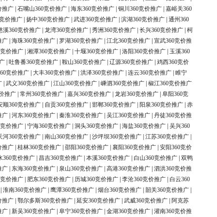
价推广
|
石嘴山360竞价推广
|
海东360竞价推广
|
铜川360竞价推广
|
嘉峪关360
0竞价推广
|
扬中360竞价推广
|
武进360竞价推广
|
滨湖360竞价推广
|
通州360
慈溪360竞价推广
|
龙湾360竞价推广
|
秀洲360竞价推广
|
长兴360竞价推广
|
柯
推广
|
海珠360竞价推广
|
罗湖360竞价推广
|
江北360竞价推广
|
宣武360竞价推
0竞价推广
|
湘潭360竞价推广
|
十堰360竞价推广
|
洛阳360竞价推广
|
玉溪360
广
|
吐鲁番360竞价推广
|
鞍山360竞价推广
|
辽源360竞价推广
|
鸡西360竞价
60竞价推广
|
大丰360竞价推广
|
洪泽360竞价推广
|
连云360竞价推广
|
睢宁
广
|
武义360竞价推广
|
江山360竞价推广
|
嵊泗360竞价推广
|
椒江360竞价推广
竞价推广
|
常州360竞价推广
|
嘉兴360竞价推广
|
龙岩360竞价推广
|
阜阳360竞
安顺360竞价推广
|
自贡360竞价推广
|
邯郸360竞价推广
|
阳泉360竞价推广
|
赤
推广
|
河东360竞价推广
|
秦淮360竞价推广
|
吴江360竞价推广
|
丹徒360竞价推
0竞价推广
|
宁海360竞价推广
|
洞头360竞价推广
|
海盐360竞价推广
|
吴兴360
天河360竞价推广
|
南山360竞价推广
|
沙坪坝360竞价推广
|
江苏360竞价推广
|
价推广
|
桂林360竞价推广
|
邵阳360竞价推广
|
襄阳360竞价推广
|
安阳360竞价
水360竞价推广
|
昌吉360竞价推广
|
本溪360竞价推广
|
白山360竞价推广
|
双鸭
推广
|
东海360竞价推广
|
泉山360竞价推广
|
高港360竞价推广
|
泗洪360竞价推
0竞价推广
|
肥东360竞价推广
|
历城360竞价推广
|
李沧360竞价推广
|
白云360
|
淮南360竞价推广
|
鹰潭360竞价推广
|
烟台360竞价推广
|
韶关360竞价推广
|
价推广
|
鄂尔多斯360竞价推广
|
延安360竞价推广
|
武威360竞价推广
|
阿克苏
推广
|
新吴360竞价推广
|
阜宁360竞价推广
|
金湖360竞价推广
|
灌南360竞价推