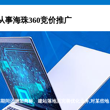
从事海珠360竞价推广
们期间还增加商标、建站落地页完善优化业务,对某些地