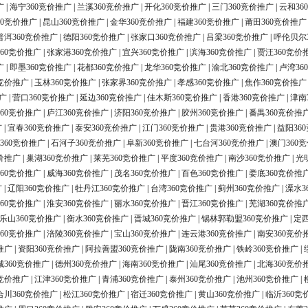
广
|
海宁360竞价推广
|
兰溪360竞价推广
|
开化360竞价推广
|
三门360竞价推广
|
云和36
60竞价推广
|
昆山360竞价推广
|
金华360竞价推广
|
福建360竞价推广
|
莆田360竞价推广
普洱360竞价推广
|
德阳360竞价推广
|
张家口360竞价推广
|
吕梁360竞价推广
|
呼伦贝尔
60竞价推广
|
张家港360竞价推广
|
宜兴360竞价推广
|
滨海360竞价推广
|
贾汪360竞价
广
|
即墨360竞价推广
|
花都360竞价推广
|
龙华360竞价推广
|
渝北360竞价推广
|
卢湾36
0竞价推广
|
玉林360竞价推广
|
张家界360竞价推广
|
孝感360竞价推广
|
焦作360竞价推广
广
|
营口360竞价推广
|
延边360竞价推广
|
佳木斯360竞价推广
|
香港360竞价推广
|
津南
60竞价推广
|
庐江360竞价推广
|
济阳360竞价推广
|
胶州360竞价推广
|
番禺360竞价推
广
|
宜春360竞价推广
|
泰安360竞价推广
|
江门360竞价推广
|
贵港360竞价推广
|
益阳36
360竞价推广
|
石河子360竞价推广
|
阜新360竞价推广
|
七台河360竞价推广
|
澳门360
价推广
|
巢湖360竞价推广
|
莱芜360竞价推广
|
平度360竞价推广
|
南沙360竞价推广
|
光
60竞价推广
|
威海360竞价推广
|
茂名360竞价推广
|
百色360竞价推广
|
娄底360竞价推
广
|
辽阳360竞价推广
|
牡丹江360竞价推广
|
台湾360竞价推广
|
蓟州360竞价推广
|
溧水3
60竞价推广
|
淮安360竞价推广
|
丽水360竞价推广
|
晋江360竞价推广
|
芜湖360竞价推
乐山360竞价推广
|
衡水360竞价推广
|
晋城360竞价推广
|
锡林郭勒盟360竞价推广
|
定西
60竞价推广
|
涪陵360竞价推广
|
宝山360竞价推广
|
连云港360竞价推广
|
南安360竞价
推广
|
资阳360竞价推广
|
阿拉善盟360竞价推广
|
陇南360竞价推广
|
铁岭360竞价推广
|
城360竞价推广
|
德州360竞价推广
|
海南360竞价推广
|
汕尾360竞价推广
|
北海360竞价
0竞价推广
|
江津360竞价推广
|
青浦360竞价推广
|
泰州360竞价推广
|
池州360竞价推广
|
合川360竞价推广
|
松江360竞价推广
|
宿迁360竞价推广
|
黄山360竞价推广
|
临沂360竞