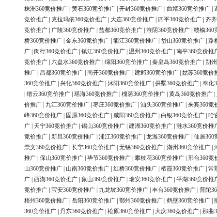
株洲360竞价推广
|
黄石360竞价推广
|
开封360竞价推广
|
曲靖360竞价推广
|
竞价推广
|
克拉玛依360竞价推广
|
大连360竞价推广
|
四平360竞价推广
|
齐齐
竞价推广
|
广陵360竞价推广
|
盐都360竞价推广
|
淮阴360竞价推广
|
赣榆36
桥360竞价推广
|
金东360竞价推广
|
衢江360竞价推广
|
岱山360竞价推广
|
路
广
|
闵行360竞价推广
|
镇江360竞价推广
|
温州360竞价推广
|
南平360竞价推
竞价推广
|
六盘水360竞价推广
|
绵阳360竞价推广
|
秦皇岛360竞价推广
|
朔州
推广
|
昌都360竞价推广
|
南开360竞价推广
|
建邺360竞价推广
|
姑苏360竞价
360竞价推广
|
兴化360竞价推广
|
沭阳360竞价推广
|
拱墅360竞价推广
|
奉化3
|
缙云360竞价推广
|
瑶海360竞价推广
|
槐荫360竞价推广
|
黄岛360竞价推广
|
价推广
|
九江360竞价推广
|
枣庄360竞价推广
|
汕头360竞价推广
|
来宾360竞
峰360竞价推广
|
固原360竞价推广
|
咸阳360竞价推广
|
白银360竞价推广
|
哈
广
|
天宁360竞价推广
|
锡山360竞价推广
|
建湖360竞价推广
|
涟水360竞价推
竞价推广
|
新昌360竞价推广
|
浦江360竞价推广
|
龙游360竞价推广
|
仙居36
崇文360竞价推广
|
长宁360竞价推广
|
无锡360竞价推广
|
湖州360竞价推广
|
推广
|
保山360竞价推广
|
毕节360竞价推广
|
攀枝花360竞价推广
|
邢台360竞
山360竞价推广
|
山南360竞价推广
|
红桥360竞价推广
|
栖霞360竞价推广
|
常
广
|
西湖360竞价推广
|
象山360竞价推广
|
瑞安360竞价推广
|
平湖360竞价推
竞价推广
|
宝安360竞价推广
|
九龙坡360竞价推广
|
丰台360竞价推广
|
普陀3
梧州360竞价推广
|
岳阳360竞价推广
|
鄂州360竞价推广
|
鹤壁360竞价推广
|
360竞价推广
|
丹东360竞价推广
|
松原360竞价推广
|
大庆360竞价推广
|
那曲3