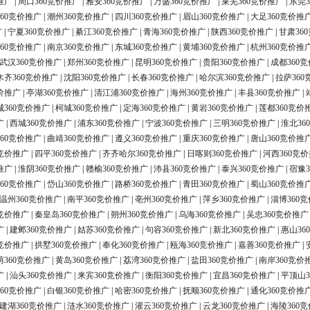
推广
|
周口360竞价推广
|
雅安360竞价推广
|
万盛360竞价推广
|
莱芜360竞价推广
|
东莞3
60竞价推广
|
潮州360竞价推广
|
四川360竞价推广
|
眉山360竞价推广
|
大足360竞价推
广
|
宁夏360竞价推广
|
綦江360竞价推广
|
青海360竞价推广
|
陕西360竞价推广
|
甘肃36
60竞价推广
|
南京360竞价推广
|
东城360竞价推广
|
黄埔360竞价推广
|
杭州360竞价推
武汉360竞价推广
|
郑州360竞价推广
|
昆明360竞价推广
|
贵阳360竞价推广
|
成都360
木齐360竞价推广
|
沈阳360竞价推广
|
长春360竞价推广
|
哈尔滨360竞价推广
|
拉萨360
价推广
|
亭湖360竞价推广
|
清江浦360竞价推广
|
海州360竞价推广
|
丰县360竞价推广
|
城360竞价推广
|
柯城360竞价推广
|
定海360竞价推广
|
黄岩360竞价推广
|
莲都360竞价
广
|
西城360竞价推广
|
浦东360竞价推广
|
宁波360竞价推广
|
三明360竞价推广
|
淮北36
60竞价推广
|
曲靖360竞价推广
|
遵义360竞价推广
|
重庆360竞价推广
|
唐山360竞价推
0竞价推广
|
四平360竞价推广
|
齐齐哈尔360竞价推广
|
日喀则360竞价推广
|
河西360竞
推广
|
淮阴360竞价推广
|
赣榆360竞价推广
|
沛县360竞价推广
|
泰兴360竞价推广
|
宿豫3
60竞价推广
|
岱山360竞价推广
|
路桥360竞价推广
|
青田360竞价推广
|
蜀山360竞价推
温州360竞价推广
|
南平360竞价推广
|
亳州360竞价推广
|
萍乡360竞价推广
|
淄博360
0竞价推广
|
秦皇岛360竞价推广
|
朔州360竞价推广
|
乌海360竞价推广
|
吴忠360竞价推广
广
|
建邺360竞价推广
|
姑苏360竞价推广
|
句容360竞价推广
|
新北360竞价推广
|
惠山36
0竞价推广
|
拱墅360竞价推广
|
奉化360竞价推广
|
瓯海360竞价推广
|
嘉善360竞价推广
|
荫360竞价推广
|
黄岛360竞价推广
|
荔湾360竞价推广
|
盐田360竞价推广
|
南岸360竞价
广
|
汕头360竞价推广
|
来宾360竞价推广
|
衡阳360竞价推广
|
宜昌360竞价推广
|
平顶山3
60竞价推广
|
白银360竞价推广
|
哈密360竞价推广
|
抚顺360竞价推广
|
通化360竞价推
建湖360竞价推广
|
涟水360竞价推广
|
灌云360竞价推广
|
云龙360竞价推广
|
海陵360