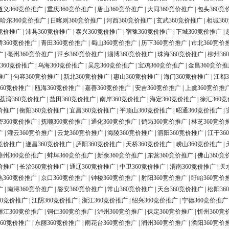
遵义360竞价推广
|
重庆360竞价推广
|
唐山360竞价推广
|
大同360竞价推广
|
包头360竞
哈尔360竞价推广
|
日喀则360竞价推广
|
河西360竞价推广
|
玄武360竞价推广
|
相城36
0竞价推广
|
沛县360竞价推广
|
泰兴360竞价推广
|
宿豫360竞价推广
|
下城360竞价推广
|
桥360竞价推广
|
青田360竞价推广
|
蜀山360竞价推广
|
历下360竞价推广
|
市北360竞价
广
|
亳州360竞价推广
|
萍乡360竞价推广
|
淄博360竞价推广
|
珠海360竞价推广
|
柳州36
360竞价推广
|
乌海360竞价推广
|
吴忠360竞价推广
|
宝鸡360竞价推广
|
金昌360竞价推
推广
|
句容360竞价推广
|
新北360竞价推广
|
惠山360竞价推广
|
海门360竞价推广
|
江都3
60竞价推广
|
瓯海360竞价推广
|
嘉善360竞价推广
|
安吉360竞价推广
|
上虞360竞价推
荔湾360竞价推广
|
盐田360竞价推广
|
南岸360竞价推广
|
海定360竞价推广
|
徐汇360
价推广
|
衡阳360竞价推广
|
宜昌360竞价推广
|
平顶山360竞价推广
|
昭通360竞价推广
|
密360竞价推广
|
抚顺360竞价推广
|
通化360竞价推广
|
鹤岗360竞价推广
|
林芝360竞价
广
|
灌云360竞价推广
|
云龙360竞价推广
|
海陵360竞价推广
|
泗阳360竞价推广
|
江干36
0竞价推广
|
遂昌360竞价推广
|
庐阳360竞价推广
|
天桥360竞价推广
|
崂山360竞价推广
|
漳州360竞价推广
|
蚌埠360竞价推广
|
新余360竞价推广
|
东营360竞价推广
|
佛山360竞
价推广
|
长治360竞价推广
|
通辽360竞价推广
|
中卫360竞价推广
|
渭南360竞价推广
|
天
熟360竞价推广
|
京口360竞价推广
|
钟楼360竞价推广
|
射阳360竞价推广
|
盱眙360竞价
广
|
南浔360竞价推广
|
磐安360竞价推广
|
常山360竞价推广
|
天台360竞价推广
|
松阳36
60竞价推广
|
江阴360竞价推广
|
浙江360竞价推广
|
绍兴360竞价推广
|
宁德360竞价推广
丽江360竞价推广
|
铜仁360竞价推广
|
泸州360竞价推广
|
保定360竞价推广
|
忻州360竞
60竞价推广
|
东丽360竞价推广
|
雨花台360竞价推广
|
润州360竞价推广
|
溧阳360竞价