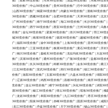
推广
|
双桥360竞价推广
|
菏泽360竞价推广
|
清远360竞价推广
|
河南360竞价
360竞价推广
|
中山360竞价推广
|
贵州360竞价推广
|
巴中360竞价推广
|
荣昌3
|
山西360竞价推广
|
铜梁360竞价推广
|
内蒙古360竞价推广
|
潼南360竞价推
360竞价推广
|
西藏360竞价推广
|
合肥360竞价推广
|
天津360竞价推广
|
北京3
|
广州360竞价推广
|
南宁360竞价推广
|
海口360竞价推广
|
长沙360竞价推广
|
360竞价推广
|
西宁360竞价推广
|
西安360竞价推广
|
兰州360竞价推广
|
乌鲁
价推广
|
金坛360竞价推广
|
梁溪360竞价推广
|
崇川360竞价推广
|
邗江360竞
城360竞价推广
|
南湖360竞价推广
|
德清360竞价推广
|
越城360竞价推广
|
婺
广
|
福田360竞价推广
|
渝中360竞价推广
|
上海360竞价推广
|
苏州360竞价推
360竞价推广
|
三亚360竞价推广
|
株洲360竞价推广
|
黄石360竞价推广
|
开封3
广
|
铜川360竞价推广
|
嘉峪关360竞价推广
|
克拉玛依360竞价推广
|
大连36
推广
|
滨湖360竞价推广
|
通州360竞价推广
|
广陵360竞价推广
|
盐都360竞价
360竞价推广
|
长兴360竞价推广
|
柯桥360竞价推广
|
金东360竞价推广
|
衢江3
|
江北360竞价推广
|
宣武360竞价推广
|
闵行360竞价推广
|
镇江360竞价推广
|
价推广
|
洛阳360竞价推广
|
玉溪360竞价推广
|
六盘水360竞价推广
|
绵阳36
广
|
辽源360竞价推广
|
鸡西360竞价推广
|
昌都360竞价推广
|
南开360竞价推
竞价推广
|
连云360竞价推广
|
睢宁360竞价推广
|
兴化360竞价推广
|
沭阳36
泗360竞价推广
|
椒江360竞价推广
|
缙云360竞价推广
|
瑶海360竞价推广
|
槐
广
|
龙岩360竞价推广
|
阜阳360竞价推广
|
九江360竞价推广
|
枣庄360竞价推
360竞价推广
|
阳泉360竞价推广
|
赤峰360竞价推广
|
固原360竞价推广
|
咸阳3
|
吴江360竞价推广
|
丹徒360竞价推广
|
天宁360竞价推广
|
锡山360竞价推广
|