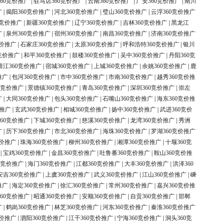
60竞价推广
|
驻马店360竞价推广
|
云南360竞价推广
|
广安360竞价推广
|
南川
广
|
揭阳360竞价推广
|
河北360竞价推广
|
璧山360竞价推广
|
云浮360竞价推广
0竞价推广
|
新疆360竞价推广
|
辽宁360竞价推广
|
吉林360竞价推广
|
黑龙江
广
|
泉州360竞价推广
|
宿州360竞价推广
|
南昌360竞价推广
|
济南360竞价推广
竞价推广
|
石家庄360竞价推广
|
太原360竞价推广
|
呼和浩特360竞价推广
|
银川
竞价推广
|
和平360竞价推广
|
鼓楼360竞价推广
|
吴中360竞价推广
|
丹阳360竞
靖江360竞价推广
|
宿城360竞价推广
|
上城360竞价推广
|
余姚360竞价推广
|
鹿
推广
|
包河360竞价推广
|
市中360竞价推广
|
市南360竞价推广
|
越秀360竞价推
0竞价推广
|
景德镇360竞价推广
|
青岛360竞价推广
|
深圳360竞价推广
|
崇左
广
|
大同360竞价推广
|
包头360竞价推广
|
石嘴山360竞价推广
|
海东360竞价推
价推广
|
玄武360竞价推广
|
相城360竞价推广
|
扬中360竞价推广
|
武进360竞价
60竞价推广
|
下城360竞价推广
|
慈溪360竞价推广
|
龙湾360竞价推广
|
秀洲
广
|
历下360竞价推广
|
市北360竞价推广
|
海珠360竞价推广
|
罗湖360竞价推广
竞价推广
|
珠海360竞价推广
|
柳州360竞价推广
|
湘潭360竞价推广
|
十堰360竞
|
宝鸡360竞价推广
|
金昌360竞价推广
|
吐鲁番360竞价推广
|
鞍山360竞价推
0竞价推广
|
海门360竞价推广
|
江都360竞价推广
|
大丰360竞价推广
|
洪泽360
安吉360竞价推广
|
上虞360竞价推广
|
武义360竞价推广
|
江山360竞价推广
|
嵊
推广
|
海定360竞价推广
|
徐汇360竞价推广
|
常州360竞价推广
|
嘉兴360竞价推
60竞价推广
|
昭通360竞价推广
|
安顺360竞价推广
|
自贡360竞价推广
|
邯郸
广
|
鹤岗360竞价推广
|
林芝360竞价推广
|
河东360竞价推广
|
秦淮360竞价推广
竞价推广
|
泗阳360竞价推广
|
江干360竞价推广
|
宁海360竞价推广
|
洞头360竞