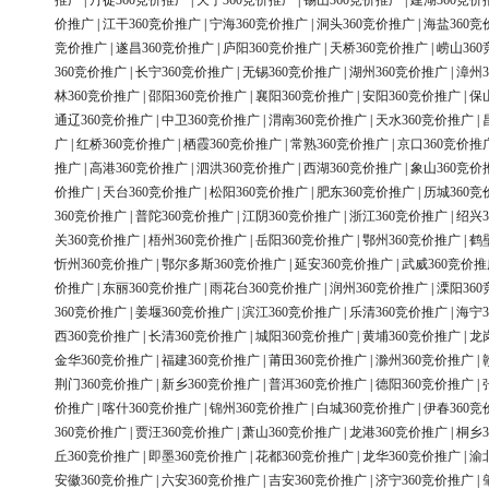
推广
|
丹徒360竞价推广
|
天宁360竞价推广
|
锡山360竞价推广
|
建湖360竞价
价推广
|
江干360竞价推广
|
宁海360竞价推广
|
洞头360竞价推广
|
海盐360竞
竞价推广
|
遂昌360竞价推广
|
庐阳360竞价推广
|
天桥360竞价推广
|
崂山36
360竞价推广
|
长宁360竞价推广
|
无锡360竞价推广
|
湖州360竞价推广
|
漳州3
林360竞价推广
|
邵阳360竞价推广
|
襄阳360竞价推广
|
安阳360竞价推广
|
保
通辽360竞价推广
|
中卫360竞价推广
|
渭南360竞价推广
|
天水360竞价推广
|
广
|
红桥360竞价推广
|
栖霞360竞价推广
|
常熟360竞价推广
|
京口360竞价推
推广
|
高港360竞价推广
|
泗洪360竞价推广
|
西湖360竞价推广
|
象山360竞价
价推广
|
天台360竞价推广
|
松阳360竞价推广
|
肥东360竞价推广
|
历城360竞
360竞价推广
|
普陀360竞价推广
|
江阴360竞价推广
|
浙江360竞价推广
|
绍兴3
关360竞价推广
|
梧州360竞价推广
|
岳阳360竞价推广
|
鄂州360竞价推广
|
鹤
忻州360竞价推广
|
鄂尔多斯360竞价推广
|
延安360竞价推广
|
武威360竞价推
价推广
|
东丽360竞价推广
|
雨花台360竞价推广
|
润州360竞价推广
|
溧阳36
360竞价推广
|
姜堰360竞价推广
|
滨江360竞价推广
|
乐清360竞价推广
|
海宁3
西360竞价推广
|
长清360竞价推广
|
城阳360竞价推广
|
黄埔360竞价推广
|
龙
金华360竞价推广
|
福建360竞价推广
|
莆田360竞价推广
|
滁州360竞价推广
|
荆门360竞价推广
|
新乡360竞价推广
|
普洱360竞价推广
|
德阳360竞价推广
|
价推广
|
喀什360竞价推广
|
锦州360竞价推广
|
白城360竞价推广
|
伊春360竞
360竞价推广
|
贾汪360竞价推广
|
萧山360竞价推广
|
龙港360竞价推广
|
桐乡3
丘360竞价推广
|
即墨360竞价推广
|
花都360竞价推广
|
龙华360竞价推广
|
渝
安徽360竞价推广
|
六安360竞价推广
|
吉安360竞价推广
|
济宁360竞价推广
|