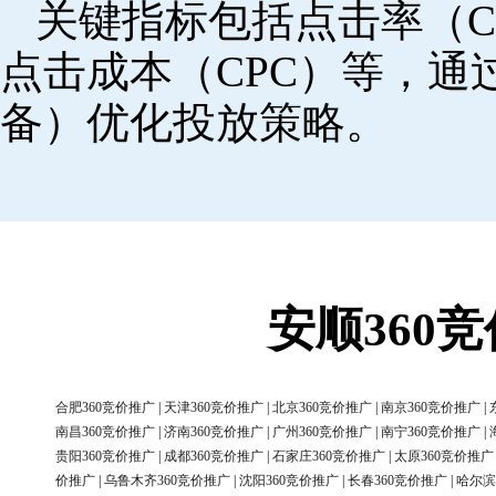
关键指标包括点击率（C
点击成本（CPC）等，
备）优化投放策略。
安顺360
合肥360竞价推广
|
天津360竞价推广
|
北京360竞价推广
|
南京360竞价推广
|
南昌360竞价推广
|
济南360竞价推广
|
广州360竞价推广
|
南宁360竞价推广
|
贵阳360竞价推广
|
成都360竞价推广
|
石家庄360竞价推广
|
太原360竞价推广
价推广
|
乌鲁木齐360竞价推广
|
沈阳360竞价推广
|
长春360竞价推广
|
哈尔滨