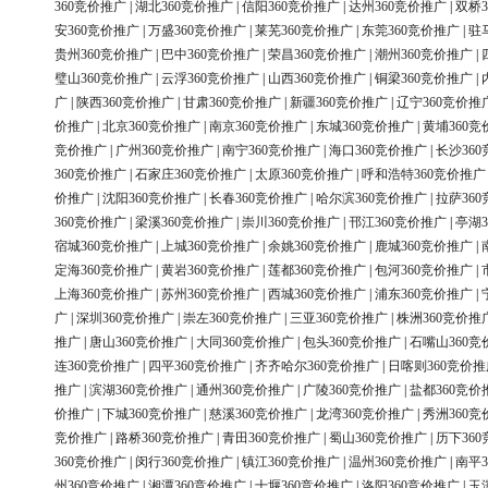
360竞价推广
|
湖北360竞价推广
|
信阳360竞价推广
|
达州360竞价推广
|
双桥3
安360竞价推广
|
万盛360竞价推广
|
莱芜360竞价推广
|
东莞360竞价推广
|
驻
贵州360竞价推广
|
巴中360竞价推广
|
荣昌360竞价推广
|
潮州360竞价推广
|
璧山360竞价推广
|
云浮360竞价推广
|
山西360竞价推广
|
铜梁360竞价推广
|
广
|
陕西360竞价推广
|
甘肃360竞价推广
|
新疆360竞价推广
|
辽宁360竞价推
价推广
|
北京360竞价推广
|
南京360竞价推广
|
东城360竞价推广
|
黄埔360竞
竞价推广
|
广州360竞价推广
|
南宁360竞价推广
|
海口360竞价推广
|
长沙36
360竞价推广
|
石家庄360竞价推广
|
太原360竞价推广
|
呼和浩特360竞价推广
价推广
|
沈阳360竞价推广
|
长春360竞价推广
|
哈尔滨360竞价推广
|
拉萨36
360竞价推广
|
梁溪360竞价推广
|
崇川360竞价推广
|
邗江360竞价推广
|
亭湖3
宿城360竞价推广
|
上城360竞价推广
|
余姚360竞价推广
|
鹿城360竞价推广
|
定海360竞价推广
|
黄岩360竞价推广
|
莲都360竞价推广
|
包河360竞价推广
|
上海360竞价推广
|
苏州360竞价推广
|
西城360竞价推广
|
浦东360竞价推广
|
广
|
深圳360竞价推广
|
崇左360竞价推广
|
三亚360竞价推广
|
株洲360竞价推
推广
|
唐山360竞价推广
|
大同360竞价推广
|
包头360竞价推广
|
石嘴山360竞
连360竞价推广
|
四平360竞价推广
|
齐齐哈尔360竞价推广
|
日喀则360竞价推
推广
|
滨湖360竞价推广
|
通州360竞价推广
|
广陵360竞价推广
|
盐都360竞价
价推广
|
下城360竞价推广
|
慈溪360竞价推广
|
龙湾360竞价推广
|
秀洲360竞
竞价推广
|
路桥360竞价推广
|
青田360竞价推广
|
蜀山360竞价推广
|
历下36
360竞价推广
|
闵行360竞价推广
|
镇江360竞价推广
|
温州360竞价推广
|
南平3
州360竞价推广
|
湘潭360竞价推广
|
十堰360竞价推广
|
洛阳360竞价推广
|
玉