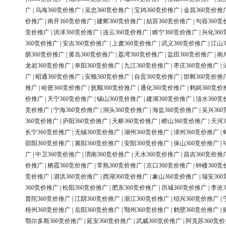
广
|
乌海360竞价推广
|
吴忠360竞价推广
|
宝鸡360竞价推广
|
金昌360竞价推
价推广
|
南开360竞价推广
|
建邺360竞价推广
|
姑苏360竞价推广
|
句容360竞
竞价推广
|
洪泽360竞价推广
|
连云360竞价推广
|
睢宁360竞价推广
|
兴化36
360竞价推广
|
安吉360竞价推广
|
上虞360竞价推广
|
武义360竞价推广
|
江山3
荫360竞价推广
|
黄岛360竞价推广
|
荔湾360竞价推广
|
盐田360竞价推广
|
南
龙岩360竞价推广
|
阜阳360竞价推广
|
九江360竞价推广
|
枣庄360竞价推广
|
广
|
昭通360竞价推广
|
安顺360竞价推广
|
自贡360竞价推广
|
邯郸360竞价推
推广
|
哈密360竞价推广
|
抚顺360竞价推广
|
通化360竞价推广
|
鹤岗360竞价
价推广
|
天宁360竞价推广
|
锡山360竞价推广
|
建湖360竞价推广
|
涟水360竞
竞价推广
|
宁海360竞价推广
|
洞头360竞价推广
|
海盐360竞价推广
|
吴兴36
360竞价推广
|
庐阳360竞价推广
|
天桥360竞价推广
|
崂山360竞价推广
|
天河3
长宁360竞价推广
|
无锡360竞价推广
|
湖州360竞价推广
|
漳州360竞价推广
|
邵阳360竞价推广
|
襄阳360竞价推广
|
安阳360竞价推广
|
保山360竞价推广
|
广
|
中卫360竞价推广
|
渭南360竞价推广
|
天水360竞价推广
|
昌吉360竞价推
价推广
|
栖霞360竞价推广
|
常熟360竞价推广
|
京口360竞价推广
|
钟楼360竞
竞价推广
|
泗洪360竞价推广
|
西湖360竞价推广
|
象山360竞价推广
|
瑞安36
360竞价推广
|
松阳360竞价推广
|
肥东360竞价推广
|
历城360竞价推广
|
李沧3
普陀360竞价推广
|
江阴360竞价推广
|
浙江360竞价推广
|
绍兴360竞价推广
|
梧州360竞价推广
|
岳阳360竞价推广
|
鄂州360竞价推广
|
鹤壁360竞价推广
|
鄂尔多斯360竞价推广
|
延安360竞价推广
|
武威360竞价推广
|
阿克苏360竞