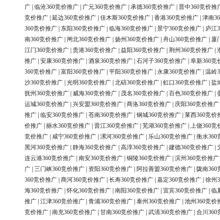
广
|
临沧360竞价推广
|
广元360竞价推广
|
承德360竞价推广
|
晋中360竞价推
竞价推广
|
延边360竞价推广
|
佳木斯360竞价推广
|
香港360竞价推广
|
津南3
360竞价推广
|
东阳360竞价推广
|
临海360竞价推广
|
景宁360竞价推广
|
庐江3
南360竞价推广
|
闸北360竞价推广
|
扬州360竞价推广
|
舟山360竞价推广
|
厦
江门360竞价推广
|
贵港360竞价推广
|
益阳360竞价推广
|
荆州360竞价推广
|
推广
|
安康360竞价推广
|
酒泉360竞价推广
|
石河子360竞价推广
|
阜新360竞
360竞价推广
|
富阳360竞价推广
|
平阳360竞价推广
|
永康360竞价推广
|
温岭3
沙360竞价推广
|
光明360竞价推广
|
北碚360竞价推广
|
虹口360竞价推广
|
盐
抚州360竞价推广
|
威海360竞价推广
|
茂名360竞价推广
|
百色360竞价推广
|
运城360竞价推广
|
兴安盟360竞价推广
|
商洛360竞价推广
|
庆阳360竞价推广
推广
|
临安360竞价推广
|
苍南360竞价推广
|
钢城360竞价推广
|
莱西360竞价
价推广
|
丽水360竞价推广
|
晋江360竞价推广
|
芜湖360竞价推广
|
上饶360竞
竞价推广
|
咸宁360竞价推广
|
漯河360竞价推广
|
乐山360竞价推广
|
衡水36
黑河360竞价推广
|
静海360竞价推广
|
高淳360竞价推广
|
建德360竞价推广
|
连云港360竞价推广
|
南安360竞价推广
|
铜陵360竞价推广
|
滨州360竞价推广
广
|
三门峡360竞价推广
|
资阳360竞价推广
|
阿拉善盟360竞价推广
|
陇南36
360竞价推广
|
商河360竞价推广
|
长寿360竞价推广
|
嘉定360竞价推广
|
徐州3
海360竞价推广
|
怀化360竞价推广
|
南阳360竞价推广
|
宜宾360竞价推广
|
临
推广
|
江津360竞价推广
|
青浦360竞价推广
|
泰州360竞价推广
|
池州360竞价
竞价推广
|
南充360竞价推广
|
甘南360竞价推广
|
武清360竞价推广
|
合川36