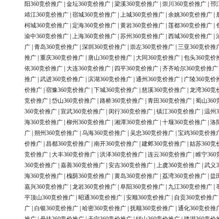
阳360竞价推广
|
金坛360竞价推广
|
梁溪360竞价推广
|
崇川360竞价推广
|
邗
靖江360竞价推广
|
宿城360竞价推广
|
上城360竞价推广
|
余姚360竞价推广
|
柯城360竞价推广
|
定海360竞价推广
|
黄岩360竞价推广
|
莲都360竞价推广
|
渝中360竞价推广
|
上海360竞价推广
|
苏州360竞价推广
|
西城360竞价推广
|
广
|
青岛360竞价推广
|
深圳360竞价推广
|
崇左360竞价推广
|
三亚360竞价推
推广
|
重庆360竞价推广
|
唐山360竞价推广
|
大同360竞价推广
|
包头360竞价
依360竞价推广
|
大连360竞价推广
|
四平360竞价推广
|
齐齐哈尔360竞价推广
推广
|
武进360竞价推广
|
滨湖360竞价推广
|
通州360竞价推广
|
广陵360竞价
价推广
|
宿豫360竞价推广
|
下城360竞价推广
|
慈溪360竞价推广
|
龙湾360竞
竞价推广
|
岱山360竞价推广
|
路桥360竞价推广
|
青田360竞价推广
|
蜀山36
360竞价推广
|
宣武360竞价推广
|
闵行360竞价推广
|
镇江360竞价推广
|
温州3
海360竞价推广
|
柳州360竞价推广
|
湘潭360竞价推广
|
十堰360竞价推广
|
洛
广
|
朔州360竞价推广
|
乌海360竞价推广
|
吴忠360竞价推广
|
宝鸡360竞价推
价推广
|
昌都360竞价推广
|
南开360竞价推广
|
建邺360竞价推广
|
姑苏360竞
竞价推广
|
大丰360竞价推广
|
洪泽360竞价推广
|
连云360竞价推广
|
睢宁36
360竞价推广
|
嘉善360竞价推广
|
安吉360竞价推广
|
上虞360竞价推广
|
武义3
海360竞价推广
|
槐荫360竞价推广
|
黄岛360竞价推广
|
荔湾360竞价推广
|
盐
嘉兴360竞价推广
|
龙岩360竞价推广
|
阜阳360竞价推广
|
九江360竞价推广
|
平顶山360竞价推广
|
昭通360竞价推广
|
安顺360竞价推广
|
自贡360竞价推广
广
|
白银360竞价推广
|
哈密360竞价推广
|
抚顺360竞价推广
|
通化360竞价推