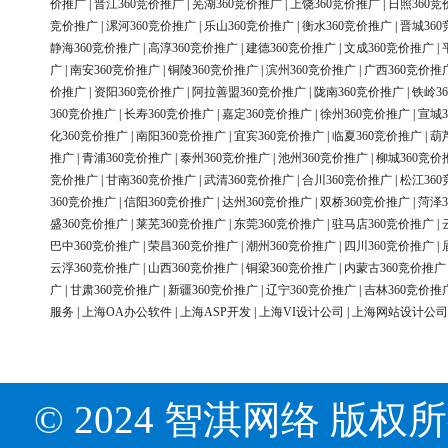
价推广
|
晋江360竞价推广
|
芜湖360竞价推广
|
上饶360竞价推广
|
日照360竞
竞价推广
|
漯河360竞价推广
|
乐山360竞价推广
|
衡水360竞价推广
|
晋城36
静海360竞价推广
|
高淳360竞价推广
|
建德360竞价推广
|
文成360竞价推广
|
广
|
南安360竞价推广
|
铜陵360竞价推广
|
滨州360竞价推广
|
广西360竞价推
价推广
|
资阳360竞价推广
|
阿拉善盟360竞价推广
|
陇南360竞价推广
|
铁岭3
360竞价推广
|
长寿360竞价推广
|
嘉定360竞价推广
|
徐州360竞价推广
|
宣城3
化360竞价推广
|
南阳360竞价推广
|
宜宾360竞价推广
|
临夏360竞价推广
|
葫
推广
|
青浦360竞价推广
|
泰州360竞价推广
|
池州360竞价推广
|
柳城360竞价
竞价推广
|
甘南360竞价推广
|
武清360竞价推广
|
合川360竞价推广
|
松江36
360竞价推广
|
信阳360竞价推广
|
达州360竞价推广
|
双桥360竞价推广
|
菏泽3
盛360竞价推广
|
莱芜360竞价推广
|
东莞360竞价推广
|
驻马店360竞价推广
|
巴中360竞价推广
|
荣昌360竞价推广
|
潮州360竞价推广
|
四川360竞价推广
|
云浮360竞价推广
|
山西360竞价推广
|
铜梁360竞价推广
|
内蒙古360竞价推广
广
|
甘肃360竞价推广
|
新疆360竞价推广
|
辽宁360竞价推广
|
吉林360竞价推
服务
|
上海OA办公软件
|
上海ASP开发
|
上海VI设计公司
|
上海网站设计公司
© 2024 智淇网络 版权所有 Al