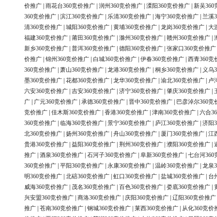
价推广
|
雨花台360竞价推广
|
润州360竞价推广
|
溧阳360竞价推广
|
新吴36
360竞价推广
|
滨江360竞价推广
|
乐清360竞价推广
|
海宁360竞价推广
|
兰溪3
清360竞价推广
|
城阳360竞价推广
|
黄埔360竞价推广
|
龙岗360竞价推广
|
大
福建360竞价推广
|
莆田360竞价推广
|
滁州360竞价推广
|
赣州360竞价推广
|
新乡360竞价推广
|
普洱360竞价推广
|
德阳360竞价推广
|
张家口360竞价推广
价推广
|
锦州360竞价推广
|
白城360竞价推广
|
伊春360竞价推广
|
西青360竞
360竞价推广
|
萧山360竞价推广
|
龙港360竞价推广
|
桐乡360竞价推广
|
义乌3
墨360竞价推广
|
花都360竞价推广
|
龙华360竞价推广
|
渝北360竞价推广
|
卢
六安360竞价推广
|
吉安360竞价推广
|
济宁360竞价推广
|
肇庆360竞价推广
|
广
|
广元360竞价推广
|
承德360竞价推广
|
晋中360竞价推广
|
巴彦淖尔360竞
竞价推广
|
佳木斯360竞价推广
|
香港360竞价推广
|
津南360竞价推广
|
六合3
360竞价推广
|
临海360竞价推广
|
景宁360竞价推广
|
庐江360竞价推广
|
济阳3
北360竞价推广
|
扬州360竞价推广
|
舟山360竞价推广
|
厦门360竞价推广
|
江
贵港360竞价推广
|
益阳360竞价推广
|
荆州360竞价推广
|
濮阳360竞价推广
|
推广
|
酒泉360竞价推广
|
石河子360竞价推广
|
阜新360竞价推广
|
七台河36
360竞价推广
|
平阳360竞价推广
|
永康360竞价推广
|
温岭360竞价推广
|
龙泉3
明360竞价推广
|
北碚360竞价推广
|
虹口360竞价推广
|
盐城360竞价推广
|
台
威海360竞价推广
|
茂名360竞价推广
|
百色360竞价推广
|
娄底360竞价推广
|
兴安盟360竞价推广
|
商洛360竞价推广
|
庆阳360竞价推广
|
辽阳360竞价推广
推广
|
苍南360竞价推广
|
钢城360竞价推广
|
莱西360竞价推广
|
从化360竞价