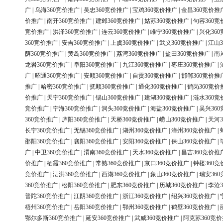
广
|
乌海360竞价推广
|
吴忠360竞价推广
|
宝鸡360竞价推广
|
金昌360竞价推
价推广
|
南开360竞价推广
|
建邺360竞价推广
|
姑苏360竞价推广
|
句容360竞
竞价推广
|
洪泽360竞价推广
|
连云360竞价推广
|
睢宁360竞价推广
|
兴化36
360竞价推广
|
安吉360竞价推广
|
上虞360竞价推广
|
武义360竞价推广
|
江山3
荫360竞价推广
|
黄岛360竞价推广
|
荔湾360竞价推广
|
盐田360竞价推广
|
南
龙岩360竞价推广
|
阜阳360竞价推广
|
九江360竞价推广
|
枣庄360竞价推广
|
广
|
昭通360竞价推广
|
安顺360竞价推广
|
自贡360竞价推广
|
邯郸360竞价推
推广
|
哈密360竞价推广
|
抚顺360竞价推广
|
通化360竞价推广
|
鹤岗360竞价
价推广
|
天宁360竞价推广
|
锡山360竞价推广
|
建湖360竞价推广
|
涟水360竞
竞价推广
|
宁海360竞价推广
|
洞头360竞价推广
|
海盐360竞价推广
|
吴兴36
360竞价推广
|
庐阳360竞价推广
|
天桥360竞价推广
|
崂山360竞价推广
|
天河3
长宁360竞价推广
|
无锡360竞价推广
|
湖州360竞价推广
|
漳州360竞价推广
|
邵阳360竞价推广
|
襄阳360竞价推广
|
安阳360竞价推广
|
保山360竞价推广
|
广
|
中卫360竞价推广
|
渭南360竞价推广
|
天水360竞价推广
|
昌吉360竞价推
价推广
|
栖霞360竞价推广
|
常熟360竞价推广
|
京口360竞价推广
|
钟楼360竞
竞价推广
|
泗洪360竞价推广
|
西湖360竞价推广
|
象山360竞价推广
|
瑞安36
360竞价推广
|
松阳360竞价推广
|
肥东360竞价推广
|
历城360竞价推广
|
李沧3
普陀360竞价推广
|
江阴360竞价推广
|
浙江360竞价推广
|
绍兴360竞价推广
|
梧州360竞价推广
|
岳阳360竞价推广
|
鄂州360竞价推广
|
鹤壁360竞价推广
|
鄂尔多斯360竞价推广
|
延安360竞价推广
|
武威360竞价推广
|
阿克苏360竞