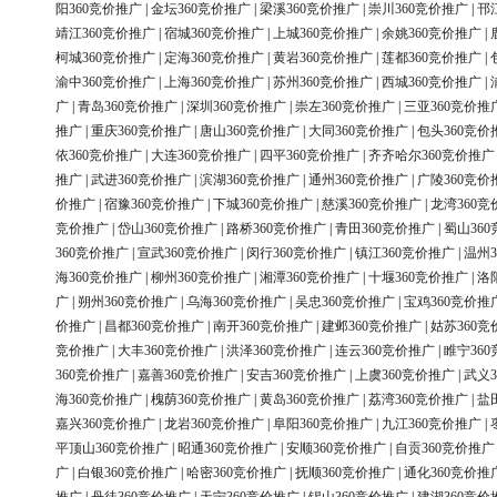
阳360竞价推广
|
金坛360竞价推广
|
梁溪360竞价推广
|
崇川360竞价推广
|
邗
靖江360竞价推广
|
宿城360竞价推广
|
上城360竞价推广
|
余姚360竞价推广
|
柯城360竞价推广
|
定海360竞价推广
|
黄岩360竞价推广
|
莲都360竞价推广
|
渝中360竞价推广
|
上海360竞价推广
|
苏州360竞价推广
|
西城360竞价推广
|
广
|
青岛360竞价推广
|
深圳360竞价推广
|
崇左360竞价推广
|
三亚360竞价推
推广
|
重庆360竞价推广
|
唐山360竞价推广
|
大同360竞价推广
|
包头360竞价
依360竞价推广
|
大连360竞价推广
|
四平360竞价推广
|
齐齐哈尔360竞价推广
推广
|
武进360竞价推广
|
滨湖360竞价推广
|
通州360竞价推广
|
广陵360竞价
价推广
|
宿豫360竞价推广
|
下城360竞价推广
|
慈溪360竞价推广
|
龙湾360竞
竞价推广
|
岱山360竞价推广
|
路桥360竞价推广
|
青田360竞价推广
|
蜀山36
360竞价推广
|
宣武360竞价推广
|
闵行360竞价推广
|
镇江360竞价推广
|
温州3
海360竞价推广
|
柳州360竞价推广
|
湘潭360竞价推广
|
十堰360竞价推广
|
洛
广
|
朔州360竞价推广
|
乌海360竞价推广
|
吴忠360竞价推广
|
宝鸡360竞价推
价推广
|
昌都360竞价推广
|
南开360竞价推广
|
建邺360竞价推广
|
姑苏360竞
竞价推广
|
大丰360竞价推广
|
洪泽360竞价推广
|
连云360竞价推广
|
睢宁36
360竞价推广
|
嘉善360竞价推广
|
安吉360竞价推广
|
上虞360竞价推广
|
武义3
海360竞价推广
|
槐荫360竞价推广
|
黄岛360竞价推广
|
荔湾360竞价推广
|
盐
嘉兴360竞价推广
|
龙岩360竞价推广
|
阜阳360竞价推广
|
九江360竞价推广
|
平顶山360竞价推广
|
昭通360竞价推广
|
安顺360竞价推广
|
自贡360竞价推广
广
|
白银360竞价推广
|
哈密360竞价推广
|
抚顺360竞价推广
|
通化360竞价推