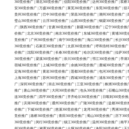
360竞价推广
|
湖北360竞价推广
|
信阳360竞价推广
|
达州360竞价推广
|
双桥3
安360竞价推广
|
万盛360竞价推广
|
莱芜360竞价推广
|
东莞360竞价推广
|
驻
贵州360竞价推广
|
巴中360竞价推广
|
荣昌360竞价推广
|
潮州360竞价推广
|
璧山360竞价推广
|
云浮360竞价推广
|
山西360竞价推广
|
铜梁360竞价推广
|
广
|
陕西360竞价推广
|
甘肃360竞价推广
|
新疆360竞价推广
|
辽宁360竞价推
价推广
|
北京360竞价推广
|
南京360竞价推广
|
东城360竞价推广
|
黄埔360竞
竞价推广
|
广州360竞价推广
|
南宁360竞价推广
|
海口360竞价推广
|
长沙36
360竞价推广
|
石家庄360竞价推广
|
太原360竞价推广
|
呼和浩特360竞价推广
价推广
|
沈阳360竞价推广
|
长春360竞价推广
|
哈尔滨360竞价推广
|
拉萨36
360竞价推广
|
梁溪360竞价推广
|
崇川360竞价推广
|
邗江360竞价推广
|
亭湖3
宿城360竞价推广
|
上城360竞价推广
|
余姚360竞价推广
|
鹿城360竞价推广
|
定海360竞价推广
|
黄岩360竞价推广
|
莲都360竞价推广
|
包河360竞价推广
|
上海360竞价推广
|
苏州360竞价推广
|
西城360竞价推广
|
浦东360竞价推广
|
广
|
深圳360竞价推广
|
崇左360竞价推广
|
三亚360竞价推广
|
株洲360竞价推
推广
|
唐山360竞价推广
|
大同360竞价推广
|
包头360竞价推广
|
石嘴山360竞
连360竞价推广
|
四平360竞价推广
|
齐齐哈尔360竞价推广
|
日喀则360竞价推
推广
|
滨湖360竞价推广
|
通州360竞价推广
|
广陵360竞价推广
|
盐都360竞价
价推广
|
下城360竞价推广
|
慈溪360竞价推广
|
龙湾360竞价推广
|
秀洲360竞
竞价推广
|
路桥360竞价推广
|
青田360竞价推广
|
蜀山360竞价推广
|
历下36
360竞价推广
|
闵行360竞价推广
|
镇江360竞价推广
|
温州360竞价推广
|
南平3
州360竞价推广
|
湘潭360竞价推广
|
十堰360竞价推广
|
洛阳360竞价推广
|
玉