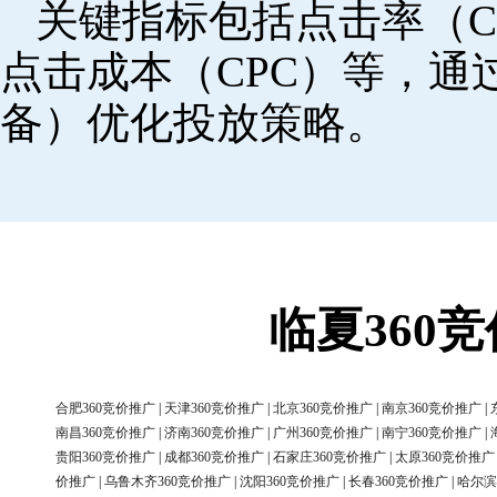
关键指标包括点击率（C
点击成本（CPC）等，
备）优化投放策略。
临夏360
合肥360竞价推广
|
天津360竞价推广
|
北京360竞价推广
|
南京360竞价推广
|
南昌360竞价推广
|
济南360竞价推广
|
广州360竞价推广
|
南宁360竞价推广
|
贵阳360竞价推广
|
成都360竞价推广
|
石家庄360竞价推广
|
太原360竞价推广
价推广
|
乌鲁木齐360竞价推广
|
沈阳360竞价推广
|
长春360竞价推广
|
哈尔滨