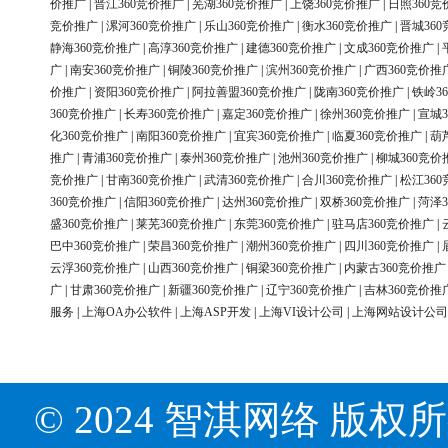
价推广
|
晋江360竞价推广
|
芜湖360竞价推广
|
上饶360竞价推广
|
日照360竞
竞价推广
|
漯河360竞价推广
|
乐山360竞价推广
|
衡水360竞价推广
|
晋城36
静海360竞价推广
|
高淳360竞价推广
|
建德360竞价推广
|
文成360竞价推广
|
广
|
南安360竞价推广
|
铜陵360竞价推广
|
滨州360竞价推广
|
广西360竞价推
价推广
|
资阳360竞价推广
|
阿拉善盟360竞价推广
|
陇南360竞价推广
|
铁岭3
360竞价推广
|
长寿360竞价推广
|
嘉定360竞价推广
|
徐州360竞价推广
|
宣城3
化360竞价推广
|
南阳360竞价推广
|
宜宾360竞价推广
|
临夏360竞价推广
|
葫
推广
|
青浦360竞价推广
|
泰州360竞价推广
|
池州360竞价推广
|
柳城360竞价
竞价推广
|
甘南360竞价推广
|
武清360竞价推广
|
合川360竞价推广
|
松江36
360竞价推广
|
信阳360竞价推广
|
达州360竞价推广
|
双桥360竞价推广
|
菏泽3
盛360竞价推广
|
莱芜360竞价推广
|
东莞360竞价推广
|
驻马店360竞价推广
|
巴中360竞价推广
|
荣昌360竞价推广
|
潮州360竞价推广
|
四川360竞价推广
|
云浮360竞价推广
|
山西360竞价推广
|
铜梁360竞价推广
|
内蒙古360竞价推广
广
|
甘肃360竞价推广
|
新疆360竞价推广
|
辽宁360竞价推广
|
吉林360竞价推
服务
|
上海OA办公软件
|
上海ASP开发
|
上海VI设计公司
|
上海网站设计公司
© 2024 智淇网络 版权所有 Al