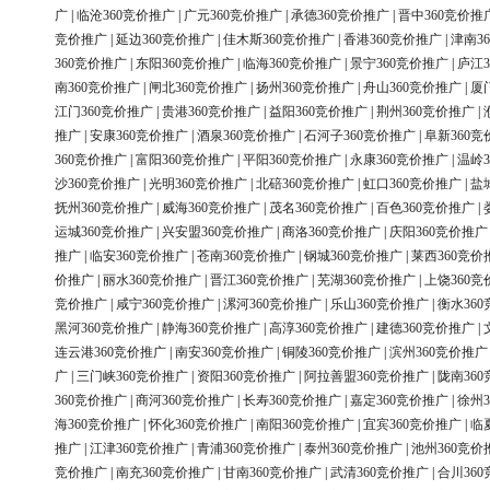
广
|
临沧360竞价推广
|
广元360竞价推广
|
承德360竞价推广
|
晋中360竞价推
竞价推广
|
延边360竞价推广
|
佳木斯360竞价推广
|
香港360竞价推广
|
津南3
360竞价推广
|
东阳360竞价推广
|
临海360竞价推广
|
景宁360竞价推广
|
庐江3
南360竞价推广
|
闸北360竞价推广
|
扬州360竞价推广
|
舟山360竞价推广
|
厦
江门360竞价推广
|
贵港360竞价推广
|
益阳360竞价推广
|
荆州360竞价推广
|
推广
|
安康360竞价推广
|
酒泉360竞价推广
|
石河子360竞价推广
|
阜新360竞
360竞价推广
|
富阳360竞价推广
|
平阳360竞价推广
|
永康360竞价推广
|
温岭3
沙360竞价推广
|
光明360竞价推广
|
北碚360竞价推广
|
虹口360竞价推广
|
盐
抚州360竞价推广
|
威海360竞价推广
|
茂名360竞价推广
|
百色360竞价推广
|
运城360竞价推广
|
兴安盟360竞价推广
|
商洛360竞价推广
|
庆阳360竞价推广
推广
|
临安360竞价推广
|
苍南360竞价推广
|
钢城360竞价推广
|
莱西360竞价
价推广
|
丽水360竞价推广
|
晋江360竞价推广
|
芜湖360竞价推广
|
上饶360竞
竞价推广
|
咸宁360竞价推广
|
漯河360竞价推广
|
乐山360竞价推广
|
衡水36
黑河360竞价推广
|
静海360竞价推广
|
高淳360竞价推广
|
建德360竞价推广
|
连云港360竞价推广
|
南安360竞价推广
|
铜陵360竞价推广
|
滨州360竞价推广
广
|
三门峡360竞价推广
|
资阳360竞价推广
|
阿拉善盟360竞价推广
|
陇南36
360竞价推广
|
商河360竞价推广
|
长寿360竞价推广
|
嘉定360竞价推广
|
徐州3
海360竞价推广
|
怀化360竞价推广
|
南阳360竞价推广
|
宜宾360竞价推广
|
临
推广
|
江津360竞价推广
|
青浦360竞价推广
|
泰州360竞价推广
|
池州360竞价
竞价推广
|
南充360竞价推广
|
甘南360竞价推广
|
武清360竞价推广
|
合川36