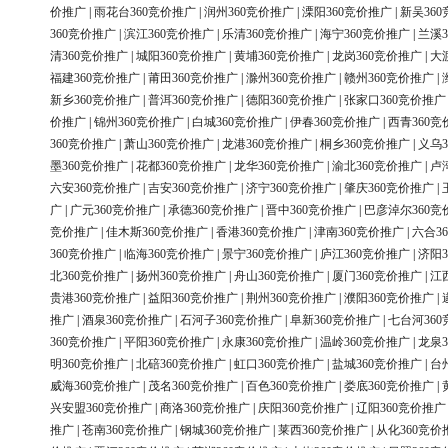
价推广
|
雨花台360竞价推广
|
润州360竞价推广
|
溧阳360竞价推广
|
新吴36
360竞价推广
|
滨江360竞价推广
|
乐清360竞价推广
|
海宁360竞价推广
|
兰溪3
清360竞价推广
|
城阳360竞价推广
|
黄埔360竞价推广
|
龙岗360竞价推广
|
大
福建360竞价推广
|
莆田360竞价推广
|
滁州360竞价推广
|
赣州360竞价推广
|
新乡360竞价推广
|
普洱360竞价推广
|
德阳360竞价推广
|
张家口360竞价推广
价推广
|
锦州360竞价推广
|
白城360竞价推广
|
伊春360竞价推广
|
西青360竞
360竞价推广
|
萧山360竞价推广
|
龙港360竞价推广
|
桐乡360竞价推广
|
义乌3
墨360竞价推广
|
花都360竞价推广
|
龙华360竞价推广
|
渝北360竞价推广
|
卢
六安360竞价推广
|
吉安360竞价推广
|
济宁360竞价推广
|
肇庆360竞价推广
|
广
|
广元360竞价推广
|
承德360竞价推广
|
晋中360竞价推广
|
巴彦淖尔360竞
竞价推广
|
佳木斯360竞价推广
|
香港360竞价推广
|
津南360竞价推广
|
六合3
360竞价推广
|
临海360竞价推广
|
景宁360竞价推广
|
庐江360竞价推广
|
济阳3
北360竞价推广
|
扬州360竞价推广
|
舟山360竞价推广
|
厦门360竞价推广
|
江
贵港360竞价推广
|
益阳360竞价推广
|
荆州360竞价推广
|
濮阳360竞价推广
|
推广
|
酒泉360竞价推广
|
石河子360竞价推广
|
阜新360竞价推广
|
七台河36
360竞价推广
|
平阳360竞价推广
|
永康360竞价推广
|
温岭360竞价推广
|
龙泉3
明360竞价推广
|
北碚360竞价推广
|
虹口360竞价推广
|
盐城360竞价推广
|
台
威海360竞价推广
|
茂名360竞价推广
|
百色360竞价推广
|
娄底360竞价推广
|
兴安盟360竞价推广
|
商洛360竞价推广
|
庆阳360竞价推广
|
辽阳360竞价推广
推广
|
苍南360竞价推广
|
钢城360竞价推广
|
莱西360竞价推广
|
从化360竞价