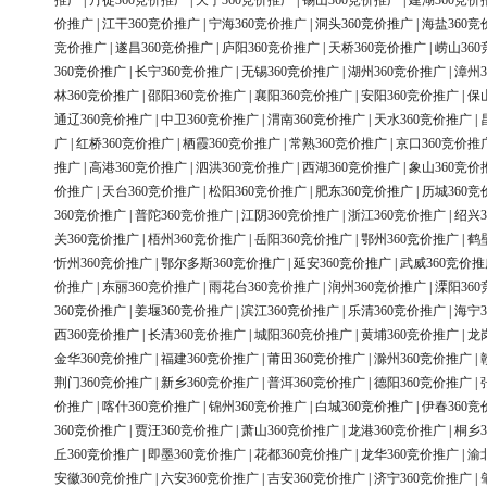
推广
|
丹徒360竞价推广
|
天宁360竞价推广
|
锡山360竞价推广
|
建湖360竞价
价推广
|
江干360竞价推广
|
宁海360竞价推广
|
洞头360竞价推广
|
海盐360竞
竞价推广
|
遂昌360竞价推广
|
庐阳360竞价推广
|
天桥360竞价推广
|
崂山36
360竞价推广
|
长宁360竞价推广
|
无锡360竞价推广
|
湖州360竞价推广
|
漳州3
林360竞价推广
|
邵阳360竞价推广
|
襄阳360竞价推广
|
安阳360竞价推广
|
保
通辽360竞价推广
|
中卫360竞价推广
|
渭南360竞价推广
|
天水360竞价推广
|
广
|
红桥360竞价推广
|
栖霞360竞价推广
|
常熟360竞价推广
|
京口360竞价推
推广
|
高港360竞价推广
|
泗洪360竞价推广
|
西湖360竞价推广
|
象山360竞价
价推广
|
天台360竞价推广
|
松阳360竞价推广
|
肥东360竞价推广
|
历城360竞
360竞价推广
|
普陀360竞价推广
|
江阴360竞价推广
|
浙江360竞价推广
|
绍兴3
关360竞价推广
|
梧州360竞价推广
|
岳阳360竞价推广
|
鄂州360竞价推广
|
鹤
忻州360竞价推广
|
鄂尔多斯360竞价推广
|
延安360竞价推广
|
武威360竞价推
价推广
|
东丽360竞价推广
|
雨花台360竞价推广
|
润州360竞价推广
|
溧阳36
360竞价推广
|
姜堰360竞价推广
|
滨江360竞价推广
|
乐清360竞价推广
|
海宁3
西360竞价推广
|
长清360竞价推广
|
城阳360竞价推广
|
黄埔360竞价推广
|
龙
金华360竞价推广
|
福建360竞价推广
|
莆田360竞价推广
|
滁州360竞价推广
|
荆门360竞价推广
|
新乡360竞价推广
|
普洱360竞价推广
|
德阳360竞价推广
|
价推广
|
喀什360竞价推广
|
锦州360竞价推广
|
白城360竞价推广
|
伊春360竞
360竞价推广
|
贾汪360竞价推广
|
萧山360竞价推广
|
龙港360竞价推广
|
桐乡3
丘360竞价推广
|
即墨360竞价推广
|
花都360竞价推广
|
龙华360竞价推广
|
渝
安徽360竞价推广
|
六安360竞价推广
|
吉安360竞价推广
|
济宁360竞价推广
|