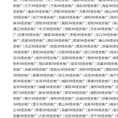
推广
|
丹徒360竞价推广
|
天宁360竞价推广
|
锡山360竞价推广
|
建湖360竞价
价推广
|
江干360竞价推广
|
宁海360竞价推广
|
洞头360竞价推广
|
海盐360竞
竞价推广
|
遂昌360竞价推广
|
庐阳360竞价推广
|
天桥360竞价推广
|
崂山36
360竞价推广
|
长宁360竞价推广
|
无锡360竞价推广
|
湖州360竞价推广
|
漳州3
林360竞价推广
|
邵阳360竞价推广
|
襄阳360竞价推广
|
安阳360竞价推广
|
保
通辽360竞价推广
|
中卫360竞价推广
|
渭南360竞价推广
|
天水360竞价推广
|
广
|
红桥360竞价推广
|
栖霞360竞价推广
|
常熟360竞价推广
|
京口360竞价推
推广
|
高港360竞价推广
|
泗洪360竞价推广
|
西湖360竞价推广
|
象山360竞价
价推广
|
天台360竞价推广
|
松阳360竞价推广
|
肥东360竞价推广
|
历城360竞
360竞价推广
|
普陀360竞价推广
|
江阴360竞价推广
|
浙江360竞价推广
|
绍兴3
关360竞价推广
|
梧州360竞价推广
|
岳阳360竞价推广
|
鄂州360竞价推广
|
鹤
忻州360竞价推广
|
鄂尔多斯360竞价推广
|
延安360竞价推广
|
武威360竞价推
价推广
|
东丽360竞价推广
|
雨花台360竞价推广
|
润州360竞价推广
|
溧阳36
360竞价推广
|
姜堰360竞价推广
|
滨江360竞价推广
|
乐清360竞价推广
|
海宁3
西360竞价推广
|
长清360竞价推广
|
城阳360竞价推广
|
黄埔360竞价推广
|
龙
金华360竞价推广
|
福建360竞价推广
|
莆田360竞价推广
|
滁州360竞价推广
|
荆门360竞价推广
|
新乡360竞价推广
|
普洱360竞价推广
|
德阳360竞价推广
|
价推广
|
喀什360竞价推广
|
锦州360竞价推广
|
白城360竞价推广
|
伊春360竞
360竞价推广
|
贾汪360竞价推广
|
萧山360竞价推广
|
龙港360竞价推广
|
桐乡3
丘360竞价推广
|
即墨360竞价推广
|
花都360竞价推广
|
龙华360竞价推广
|
渝
安徽360竞价推广
|
六安360竞价推广
|
吉安360竞价推广
|
济宁360竞价推广
|