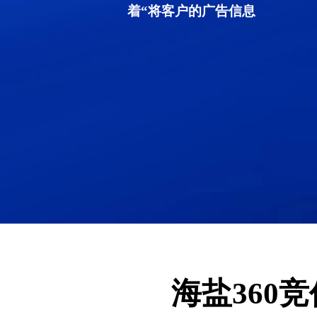
着“将客户的广告信息
海盐360