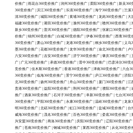
价推广
|
雨花台360竞价推广
|
润州360竞价推广
|
溧阳360竞价推广
|
新吴36
360竞价推广
|
滨江360竞价推广
|
乐清360竞价推广
|
海宁360竞价推广
|
兰溪3
清360竞价推广
|
城阳360竞价推广
|
黄埔360竞价推广
|
龙岗360竞价推广
|
大
福建360竞价推广
|
莆田360竞价推广
|
滁州360竞价推广
|
赣州360竞价推广
|
新乡360竞价推广
|
普洱360竞价推广
|
德阳360竞价推广
|
张家口360竞价推广
价推广
|
锦州360竞价推广
|
白城360竞价推广
|
伊春360竞价推广
|
西青360竞
360竞价推广
|
萧山360竞价推广
|
龙港360竞价推广
|
桐乡360竞价推广
|
义乌3
墨360竞价推广
|
花都360竞价推广
|
龙华360竞价推广
|
渝北360竞价推广
|
卢
六安360竞价推广
|
吉安360竞价推广
|
济宁360竞价推广
|
肇庆360竞价推广
|
广
|
广元360竞价推广
|
承德360竞价推广
|
晋中360竞价推广
|
巴彦淖尔360竞
竞价推广
|
佳木斯360竞价推广
|
香港360竞价推广
|
津南360竞价推广
|
六合3
360竞价推广
|
临海360竞价推广
|
景宁360竞价推广
|
庐江360竞价推广
|
济阳3
北360竞价推广
|
扬州360竞价推广
|
舟山360竞价推广
|
厦门360竞价推广
|
江
贵港360竞价推广
|
益阳360竞价推广
|
荆州360竞价推广
|
濮阳360竞价推广
|
推广
|
酒泉360竞价推广
|
石河子360竞价推广
|
阜新360竞价推广
|
七台河36
360竞价推广
|
平阳360竞价推广
|
永康360竞价推广
|
温岭360竞价推广
|
龙泉3
明360竞价推广
|
北碚360竞价推广
|
虹口360竞价推广
|
盐城360竞价推广
|
台
威海360竞价推广
|
茂名360竞价推广
|
百色360竞价推广
|
娄底360竞价推广
|
兴安盟360竞价推广
|
商洛360竞价推广
|
庆阳360竞价推广
|
辽阳360竞价推广
推广
|
苍南360竞价推广
|
钢城360竞价推广
|
莱西360竞价推广
|
从化360竞价