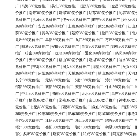
广
|
乌海360竞价推广
|
吴忠360竞价推广
|
宝鸡360竞价推广
|
金昌360竞价推
价推广
|
南开360竞价推广
|
建邺360竞价推广
|
姑苏360竞价推广
|
句容360竞
竞价推广
|
洪泽360竞价推广
|
连云360竞价推广
|
睢宁360竞价推广
|
兴化36
360竞价推广
|
安吉360竞价推广
|
上虞360竞价推广
|
武义360竞价推广
|
江山3
荫360竞价推广
|
黄岛360竞价推广
|
荔湾360竞价推广
|
盐田360竞价推广
|
南
龙岩360竞价推广
|
阜阳360竞价推广
|
九江360竞价推广
|
枣庄360竞价推广
|
广
|
昭通360竞价推广
|
安顺360竞价推广
|
自贡360竞价推广
|
邯郸360竞价推
推广
|
哈密360竞价推广
|
抚顺360竞价推广
|
通化360竞价推广
|
鹤岗360竞价
价推广
|
天宁360竞价推广
|
锡山360竞价推广
|
建湖360竞价推广
|
涟水360竞
竞价推广
|
宁海360竞价推广
|
洞头360竞价推广
|
海盐360竞价推广
|
吴兴36
360竞价推广
|
庐阳360竞价推广
|
天桥360竞价推广
|
崂山360竞价推广
|
天河3
长宁360竞价推广
|
无锡360竞价推广
|
湖州360竞价推广
|
漳州360竞价推广
|
邵阳360竞价推广
|
襄阳360竞价推广
|
安阳360竞价推广
|
保山360竞价推广
|
广
|
中卫360竞价推广
|
渭南360竞价推广
|
天水360竞价推广
|
昌吉360竞价推
价推广
|
栖霞360竞价推广
|
常熟360竞价推广
|
京口360竞价推广
|
钟楼360竞
竞价推广
|
泗洪360竞价推广
|
西湖360竞价推广
|
象山360竞价推广
|
瑞安36
360竞价推广
|
松阳360竞价推广
|
肥东360竞价推广
|
历城360竞价推广
|
李沧3
普陀360竞价推广
|
江阴360竞价推广
|
浙江360竞价推广
|
绍兴360竞价推广
|
梧州360竞价推广
|
岳阳360竞价推广
|
鄂州360竞价推广
|
鹤壁360竞价推广
|
鄂尔多斯360竞价推广
|
延安360竞价推广
|
武威360竞价推广
|
阿克苏360竞