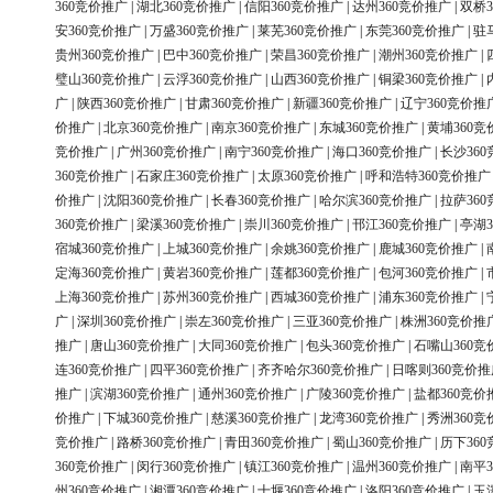
360竞价推广
|
湖北360竞价推广
|
信阳360竞价推广
|
达州360竞价推广
|
双桥3
安360竞价推广
|
万盛360竞价推广
|
莱芜360竞价推广
|
东莞360竞价推广
|
驻
贵州360竞价推广
|
巴中360竞价推广
|
荣昌360竞价推广
|
潮州360竞价推广
|
璧山360竞价推广
|
云浮360竞价推广
|
山西360竞价推广
|
铜梁360竞价推广
|
广
|
陕西360竞价推广
|
甘肃360竞价推广
|
新疆360竞价推广
|
辽宁360竞价推
价推广
|
北京360竞价推广
|
南京360竞价推广
|
东城360竞价推广
|
黄埔360竞
竞价推广
|
广州360竞价推广
|
南宁360竞价推广
|
海口360竞价推广
|
长沙36
360竞价推广
|
石家庄360竞价推广
|
太原360竞价推广
|
呼和浩特360竞价推广
价推广
|
沈阳360竞价推广
|
长春360竞价推广
|
哈尔滨360竞价推广
|
拉萨36
360竞价推广
|
梁溪360竞价推广
|
崇川360竞价推广
|
邗江360竞价推广
|
亭湖3
宿城360竞价推广
|
上城360竞价推广
|
余姚360竞价推广
|
鹿城360竞价推广
|
定海360竞价推广
|
黄岩360竞价推广
|
莲都360竞价推广
|
包河360竞价推广
|
上海360竞价推广
|
苏州360竞价推广
|
西城360竞价推广
|
浦东360竞价推广
|
广
|
深圳360竞价推广
|
崇左360竞价推广
|
三亚360竞价推广
|
株洲360竞价推
推广
|
唐山360竞价推广
|
大同360竞价推广
|
包头360竞价推广
|
石嘴山360竞
连360竞价推广
|
四平360竞价推广
|
齐齐哈尔360竞价推广
|
日喀则360竞价推
推广
|
滨湖360竞价推广
|
通州360竞价推广
|
广陵360竞价推广
|
盐都360竞价
价推广
|
下城360竞价推广
|
慈溪360竞价推广
|
龙湾360竞价推广
|
秀洲360竞
竞价推广
|
路桥360竞价推广
|
青田360竞价推广
|
蜀山360竞价推广
|
历下36
360竞价推广
|
闵行360竞价推广
|
镇江360竞价推广
|
温州360竞价推广
|
南平3
州360竞价推广
|
湘潭360竞价推广
|
十堰360竞价推广
|
洛阳360竞价推广
|
玉