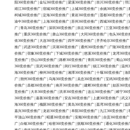
阳360竞价推广
|
金坛360竞价推广
|
梁溪360竞价推广
|
崇川360竞价推广
|
邗
靖江360竞价推广
|
宿城360竞价推广
|
上城360竞价推广
|
余姚360竞价推广
|
柯城360竞价推广
|
定海360竞价推广
|
黄岩360竞价推广
|
莲都360竞价推广
|
渝中360竞价推广
|
上海360竞价推广
|
苏州360竞价推广
|
西城360竞价推广
|
广
|
青岛360竞价推广
|
深圳360竞价推广
|
崇左360竞价推广
|
三亚360竞价推
推广
|
重庆360竞价推广
|
唐山360竞价推广
|
大同360竞价推广
|
包头360竞价
依360竞价推广
|
大连360竞价推广
|
四平360竞价推广
|
齐齐哈尔360竞价推广
推广
|
武进360竞价推广
|
滨湖360竞价推广
|
通州360竞价推广
|
广陵360竞价
价推广
|
宿豫360竞价推广
|
下城360竞价推广
|
慈溪360竞价推广
|
龙湾360竞
竞价推广
|
岱山360竞价推广
|
路桥360竞价推广
|
青田360竞价推广
|
蜀山36
360竞价推广
|
宣武360竞价推广
|
闵行360竞价推广
|
镇江360竞价推广
|
温州3
海360竞价推广
|
柳州360竞价推广
|
湘潭360竞价推广
|
十堰360竞价推广
|
洛
广
|
朔州360竞价推广
|
乌海360竞价推广
|
吴忠360竞价推广
|
宝鸡360竞价推
价推广
|
昌都360竞价推广
|
南开360竞价推广
|
建邺360竞价推广
|
姑苏360竞
竞价推广
|
大丰360竞价推广
|
洪泽360竞价推广
|
连云360竞价推广
|
睢宁36
360竞价推广
|
嘉善360竞价推广
|
安吉360竞价推广
|
上虞360竞价推广
|
武义3
海360竞价推广
|
槐荫360竞价推广
|
黄岛360竞价推广
|
荔湾360竞价推广
|
盐
嘉兴360竞价推广
|
龙岩360竞价推广
|
阜阳360竞价推广
|
九江360竞价推广
|
平顶山360竞价推广
|
昭通360竞价推广
|
安顺360竞价推广
|
自贡360竞价推广
广
|
白银360竞价推广
|
哈密360竞价推广
|
抚顺360竞价推广
|
通化360竞价推