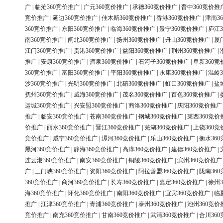
广
|
临沧360竞价推广
|
广元360竞价推广
|
承德360竞价推广
|
晋中360竞价推
竞价推广
|
延边360竞价推广
|
佳木斯360竞价推广
|
香港360竞价推广
|
津南3
360竞价推广
|
东阳360竞价推广
|
临海360竞价推广
|
景宁360竞价推广
|
庐江3
南360竞价推广
|
闸北360竞价推广
|
扬州360竞价推广
|
舟山360竞价推广
|
厦
江门360竞价推广
|
贵港360竞价推广
|
益阳360竞价推广
|
荆州360竞价推广
|
推广
|
安康360竞价推广
|
酒泉360竞价推广
|
石河子360竞价推广
|
阜新360竞
360竞价推广
|
富阳360竞价推广
|
平阳360竞价推广
|
永康360竞价推广
|
温岭3
沙360竞价推广
|
光明360竞价推广
|
北碚360竞价推广
|
虹口360竞价推广
|
盐
抚州360竞价推广
|
威海360竞价推广
|
茂名360竞价推广
|
百色360竞价推广
|
运城360竞价推广
|
兴安盟360竞价推广
|
商洛360竞价推广
|
庆阳360竞价推广
推广
|
临安360竞价推广
|
苍南360竞价推广
|
钢城360竞价推广
|
莱西360竞价
价推广
|
丽水360竞价推广
|
晋江360竞价推广
|
芜湖360竞价推广
|
上饶360竞
竞价推广
|
咸宁360竞价推广
|
漯河360竞价推广
|
乐山360竞价推广
|
衡水36
黑河360竞价推广
|
静海360竞价推广
|
高淳360竞价推广
|
建德360竞价推广
|
连云港360竞价推广
|
南安360竞价推广
|
铜陵360竞价推广
|
滨州360竞价推广
广
|
三门峡360竞价推广
|
资阳360竞价推广
|
阿拉善盟360竞价推广
|
陇南36
360竞价推广
|
商河360竞价推广
|
长寿360竞价推广
|
嘉定360竞价推广
|
徐州3
海360竞价推广
|
怀化360竞价推广
|
南阳360竞价推广
|
宜宾360竞价推广
|
临
推广
|
江津360竞价推广
|
青浦360竞价推广
|
泰州360竞价推广
|
池州360竞价
竞价推广
|
南充360竞价推广
|
甘南360竞价推广
|
武清360竞价推广
|
合川36