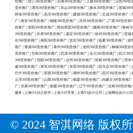
价推广
|
晋江360竞价推广
|
芜湖360竞价推广
|
上饶360竞价推广
|
日照360竞
竞价推广
|
漯河360竞价推广
|
乐山360竞价推广
|
衡水360竞价推广
|
晋城36
静海360竞价推广
|
高淳360竞价推广
|
建德360竞价推广
|
文成360竞价推广
|
广
|
南安360竞价推广
|
铜陵360竞价推广
|
滨州360竞价推广
|
广西360竞价推
价推广
|
资阳360竞价推广
|
阿拉善盟360竞价推广
|
陇南360竞价推广
|
铁岭3
360竞价推广
|
长寿360竞价推广
|
嘉定360竞价推广
|
徐州360竞价推广
|
宣城3
化360竞价推广
|
南阳360竞价推广
|
宜宾360竞价推广
|
临夏360竞价推广
|
葫
推广
|
青浦360竞价推广
|
泰州360竞价推广
|
池州360竞价推广
|
柳城360竞价
竞价推广
|
甘南360竞价推广
|
武清360竞价推广
|
合川360竞价推广
|
松江36
360竞价推广
|
信阳360竞价推广
|
达州360竞价推广
|
双桥360竞价推广
|
菏泽3
盛360竞价推广
|
莱芜360竞价推广
|
东莞360竞价推广
|
驻马店360竞价推广
|
巴中360竞价推广
|
荣昌360竞价推广
|
潮州360竞价推广
|
四川360竞价推广
|
云浮360竞价推广
|
山西360竞价推广
|
铜梁360竞价推广
|
内蒙古360竞价推广
广
|
甘肃360竞价推广
|
新疆360竞价推广
|
辽宁360竞价推广
|
吉林360竞价推
服务
|
上海OA办公软件
|
上海ASP开发
|
上海VI设计公司
|
上海网站设计公司
© 2024 智淇网络 版权所有 Al