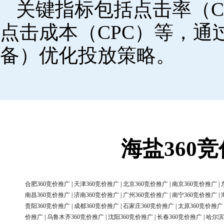
关键指标包括点击率（C
点击成本（CPC）等，
备）优化投放策略。
海盐360
合肥360竞价推广
|
天津360竞价推广
|
北京360竞价推广
|
南京360竞价推广
|
南昌360竞价推广
|
济南360竞价推广
|
广州360竞价推广
|
南宁360竞价推广
|
贵阳360竞价推广
|
成都360竞价推广
|
石家庄360竞价推广
|
太原360竞价推广
价推广
|
乌鲁木齐360竞价推广
|
沈阳360竞价推广
|
长春360竞价推广
|
哈尔滨