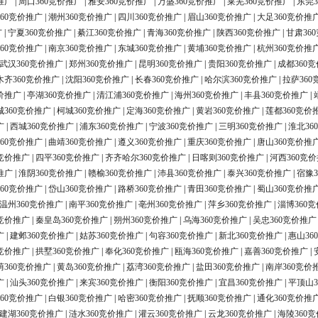
推广
|
周口360竞价推广
|
雅安360竞价推广
|
万盛360竞价推广
|
莱芜360竞价推广
|
东莞3
60竞价推广
|
潮州360竞价推广
|
四川360竞价推广
|
眉山360竞价推广
|
大足360竞价推
广
|
宁夏360竞价推广
|
綦江360竞价推广
|
青海360竞价推广
|
陕西360竞价推广
|
甘肃36
60竞价推广
|
南京360竞价推广
|
东城360竞价推广
|
黄埔360竞价推广
|
杭州360竞价推
武汉360竞价推广
|
郑州360竞价推广
|
昆明360竞价推广
|
贵阳360竞价推广
|
成都360
木齐360竞价推广
|
沈阳360竞价推广
|
长春360竞价推广
|
哈尔滨360竞价推广
|
拉萨360
价推广
|
亭湖360竞价推广
|
清江浦360竞价推广
|
海州360竞价推广
|
丰县360竞价推广
|
城360竞价推广
|
柯城360竞价推广
|
定海360竞价推广
|
黄岩360竞价推广
|
莲都360竞价
广
|
西城360竞价推广
|
浦东360竞价推广
|
宁波360竞价推广
|
三明360竞价推广
|
淮北36
60竞价推广
|
曲靖360竞价推广
|
遵义360竞价推广
|
重庆360竞价推广
|
唐山360竞价推
0竞价推广
|
四平360竞价推广
|
齐齐哈尔360竞价推广
|
日喀则360竞价推广
|
河西360竞
推广
|
淮阴360竞价推广
|
赣榆360竞价推广
|
沛县360竞价推广
|
泰兴360竞价推广
|
宿豫3
60竞价推广
|
岱山360竞价推广
|
路桥360竞价推广
|
青田360竞价推广
|
蜀山360竞价推
温州360竞价推广
|
南平360竞价推广
|
亳州360竞价推广
|
萍乡360竞价推广
|
淄博360
0竞价推广
|
秦皇岛360竞价推广
|
朔州360竞价推广
|
乌海360竞价推广
|
吴忠360竞价推广
广
|
建邺360竞价推广
|
姑苏360竞价推广
|
句容360竞价推广
|
新北360竞价推广
|
惠山36
0竞价推广
|
拱墅360竞价推广
|
奉化360竞价推广
|
瓯海360竞价推广
|
嘉善360竞价推广
|
荫360竞价推广
|
黄岛360竞价推广
|
荔湾360竞价推广
|
盐田360竞价推广
|
南岸360竞价
广
|
汕头360竞价推广
|
来宾360竞价推广
|
衡阳360竞价推广
|
宜昌360竞价推广
|
平顶山3
60竞价推广
|
白银360竞价推广
|
哈密360竞价推广
|
抚顺360竞价推广
|
通化360竞价推
建湖360竞价推广
|
涟水360竞价推广
|
灌云360竞价推广
|
云龙360竞价推广
|
海陵360