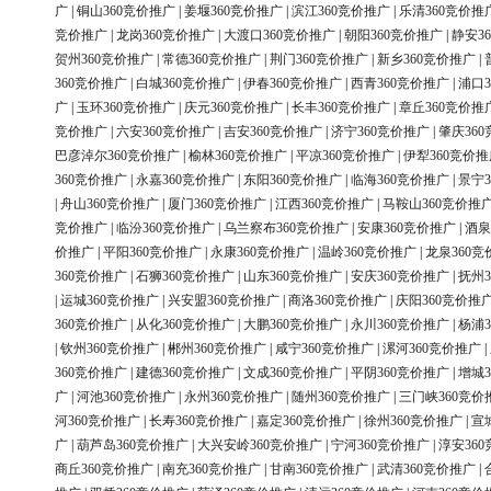
广
|
铜山360竞价推广
|
姜堰360竞价推广
|
滨江360竞价推广
|
乐清360竞价推
竞价推广
|
龙岗360竞价推广
|
大渡口360竞价推广
|
朝阳360竞价推广
|
静安3
贺州360竞价推广
|
常德360竞价推广
|
荆门360竞价推广
|
新乡360竞价推广
|
360竞价推广
|
白城360竞价推广
|
伊春360竞价推广
|
西青360竞价推广
|
浦口3
广
|
玉环360竞价推广
|
庆元360竞价推广
|
长丰360竞价推广
|
章丘360竞价推
竞价推广
|
六安360竞价推广
|
吉安360竞价推广
|
济宁360竞价推广
|
肇庆36
巴彦淖尔360竞价推广
|
榆林360竞价推广
|
平凉360竞价推广
|
伊犁360竞价推
360竞价推广
|
永嘉360竞价推广
|
东阳360竞价推广
|
临海360竞价推广
|
景宁3
|
舟山360竞价推广
|
厦门360竞价推广
|
江西360竞价推广
|
马鞍山360竞价推
竞价推广
|
临汾360竞价推广
|
乌兰察布360竞价推广
|
安康360竞价推广
|
酒泉
价推广
|
平阳360竞价推广
|
永康360竞价推广
|
温岭360竞价推广
|
龙泉360竞
360竞价推广
|
石狮360竞价推广
|
山东360竞价推广
|
安庆360竞价推广
|
抚州3
|
运城360竞价推广
|
兴安盟360竞价推广
|
商洛360竞价推广
|
庆阳360竞价推
360竞价推广
|
从化360竞价推广
|
大鹏360竞价推广
|
永川360竞价推广
|
杨浦3
|
钦州360竞价推广
|
郴州360竞价推广
|
咸宁360竞价推广
|
漯河360竞价推广
|
360竞价推广
|
建德360竞价推广
|
文成360竞价推广
|
平阴360竞价推广
|
增城3
广
|
河池360竞价推广
|
永州360竞价推广
|
随州360竞价推广
|
三门峡360竞价
河360竞价推广
|
长寿360竞价推广
|
嘉定360竞价推广
|
徐州360竞价推广
|
宣
广
|
葫芦岛360竞价推广
|
大兴安岭360竞价推广
|
宁河360竞价推广
|
淳安36
商丘360竞价推广
|
南充360竞价推广
|
甘南360竞价推广
|
武清360竞价推广
|