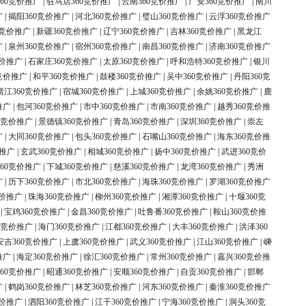
60竞价推广
|
驻马店360竞价推广
|
云南360竞价推广
|
广安360竞价推广
|
南川
广
|
揭阳360竞价推广
|
河北360竞价推广
|
璧山360竞价推广
|
云浮360竞价推广
0竞价推广
|
新疆360竞价推广
|
辽宁360竞价推广
|
吉林360竞价推广
|
黑龙江
广
|
泉州360竞价推广
|
宿州360竞价推广
|
南昌360竞价推广
|
济南360竞价推广
竞价推广
|
石家庄360竞价推广
|
太原360竞价推广
|
呼和浩特360竞价推广
|
银川
竞价推广
|
和平360竞价推广
|
鼓楼360竞价推广
|
吴中360竞价推广
|
丹阳360竞
靖江360竞价推广
|
宿城360竞价推广
|
上城360竞价推广
|
余姚360竞价推广
|
鹿
推广
|
包河360竞价推广
|
市中360竞价推广
|
市南360竞价推广
|
越秀360竞价推
0竞价推广
|
景德镇360竞价推广
|
青岛360竞价推广
|
深圳360竞价推广
|
崇左
广
|
大同360竞价推广
|
包头360竞价推广
|
石嘴山360竞价推广
|
海东360竞价推
价推广
|
玄武360竞价推广
|
相城360竞价推广
|
扬中360竞价推广
|
武进360竞价
60竞价推广
|
下城360竞价推广
|
慈溪360竞价推广
|
龙湾360竞价推广
|
秀洲
广
|
历下360竞价推广
|
市北360竞价推广
|
海珠360竞价推广
|
罗湖360竞价推广
竞价推广
|
珠海360竞价推广
|
柳州360竞价推广
|
湘潭360竞价推广
|
十堰360竞
|
宝鸡360竞价推广
|
金昌360竞价推广
|
吐鲁番360竞价推广
|
鞍山360竞价推
0竞价推广
|
海门360竞价推广
|
江都360竞价推广
|
大丰360竞价推广
|
洪泽360
安吉360竞价推广
|
上虞360竞价推广
|
武义360竞价推广
|
江山360竞价推广
|
嵊
推广
|
海定360竞价推广
|
徐汇360竞价推广
|
常州360竞价推广
|
嘉兴360竞价推
60竞价推广
|
昭通360竞价推广
|
安顺360竞价推广
|
自贡360竞价推广
|
邯郸
广
|
鹤岗360竞价推广
|
林芝360竞价推广
|
河东360竞价推广
|
秦淮360竞价推广
竞价推广
|
泗阳360竞价推广
|
江干360竞价推广
|
宁海360竞价推广
|
洞头360竞