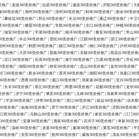
价推广
|
龙游360竞价推广
|
仙居360竞价推广
|
遂昌360竞价推广
|
庐阳360竞价推广
|
天
锡360竞价推广
|
湖州360竞价推广
|
漳州360竞价推广
|
蚌埠360竞价推广
|
新余360竞价
广
|
攀枝花360竞价推广
|
邢台360竞价推广
|
长治360竞价推广
|
通辽360竞价推广
|
中卫3
桥360竞价推广
|
栖霞360竞价推广
|
常熟360竞价推广
|
京口360竞价推广
|
钟楼360竞价
广
|
瑞安360竞价推广
|
平湖360竞价推广
|
南浔360竞价推广
|
磐安360竞价推广
|
常山36
60竞价推广
|
丰台360竞价推广
|
普陀360竞价推广
|
江阴360竞价推广
|
浙江360竞价推广
鄂州360竞价推广
|
鹤壁360竞价推广
|
丽江360竞价推广
|
铜仁360竞价推广
|
泸州360竞
60竞价推广
|
大庆360竞价推广
|
那曲360竞价推广
|
东丽360竞价推广
|
雨花台360竞价推
广
|
滨江360竞价推广
|
乐清360竞价推广
|
海宁360竞价推广
|
兰溪360竞价推广
|
开化36
60竞价推广
|
朝阳360竞价推广
|
静安360竞价推广
|
昆山360竞价推广
|
金华360竞价推广
荆门360竞价推广
|
新乡360竞价推广
|
普洱360竞价推广
|
德阳360竞价推广
|
张家口360
60竞价推广
|
西青360竞价推广
|
浦口360竞价推广
|
张家港360竞价推广
|
宜兴360竞价
广
|
长丰360竞价推广
|
章丘360竞价推广
|
即墨360竞价推广
|
花都360竞价推广
|
龙华36
0竞价推广
|
济宁360竞价推广
|
肇庆360竞价推广
|
玉林360竞价推广
|
张家界360竞价推广
广
|
平凉360竞价推广
|
伊犁360竞价推广
|
营口360竞价推广
|
延边360竞价推广
|
佳木斯
60竞价推广
|
临海360竞价推广
|
景宁360竞价推广
|
庐江360竞价推广
|
济阳360竞价推
江西360竞价推广
|
马鞍山360竞价推广
|
宜春360竞价推广
|
泰安360竞价推广
|
江门36
360竞价推广
|
安康360竞价推广
|
酒泉360竞价推广
|
石河子360竞价推广
|
阜新360竞
价推广
|
温岭360竞价推广
|
龙泉360竞价推广
|
巢湖360竞价推广
|
莱芜360竞价推广
|
平
60竞价推广
|
安庆360竞价推广
|
抚州360竞价推广
|
威海360竞价推广
|
茂名360竞价推