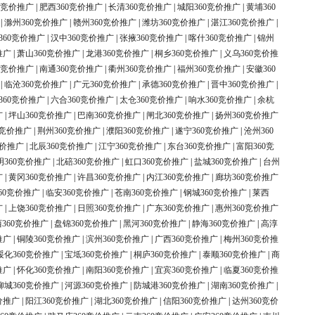
0竞价推广
|
肥西360竞价推广
|
长清360竞价推广
|
城阳360竞价推广
|
黄埔360
|
滁州360竞价推广
|
赣州360竞价推广
|
潍坊360竞价推广
|
湛江360竞价推广
|
360竞价推广
|
汉中360竞价推广
|
张掖360竞价推广
|
喀什360竞价推广
|
锦州
推广
|
萧山360竞价推广
|
龙港360竞价推广
|
桐乡360竞价推广
|
义乌360竞价推
0竞价推广
|
南通360竞价推广
|
衢州360竞价推广
|
福州360竞价推广
|
安徽360
|
临沧360竞价推广
|
广元360竞价推广
|
承德360竞价推广
|
晋中360竞价推广
|
360竞价推广
|
六合360竞价推广
|
太仓360竞价推广
|
响水360竞价推广
|
余杭
广
|
坪山360竞价推广
|
巴南360竞价推广
|
闸北360竞价推广
|
扬州360竞价推广
0竞价推广
|
荆州360竞价推广
|
濮阳360竞价推广
|
遂宁360竞价推广
|
沧州360
竞价推广
|
北辰360竞价推广
|
江宁360竞价推广
|
东台360竞价推广
|
富阳360竞
明360竞价推广
|
北碚360竞价推广
|
虹口360竞价推广
|
盐城360竞价推广
|
台州
广
|
黄冈360竞价推广
|
许昌360竞价推广
|
内江360竞价推广
|
廊坊360竞价推广
60竞价推广
|
临安360竞价推广
|
苍南360竞价推广
|
钢城360竞价推广
|
莱西
广
|
上饶360竞价推广
|
日照360竞价推广
|
广东360竞价推广
|
惠州360竞价推广
360竞价推广
|
盘锦360竞价推广
|
黑河360竞价推广
|
静海360竞价推广
|
高淳
推广
|
铜陵360竞价推广
|
滨州360竞价推广
|
广西360竞价推广
|
梅州360竞价推
绥化360竞价推广
|
宝坻360竞价推广
|
桐庐360竞价推广
|
泰顺360竞价推广
|
商
推广
|
怀化360竞价推广
|
南阳360竞价推广
|
宜宾360竞价推广
|
临夏360竞价推
柳城360竞价推广
|
河源360竞价推广
|
防城港360竞价推广
|
湖南360竞价推广
|
价推广
|
阳江360竞价推广
|
湖北360竞价推广
|
信阳360竞价推广
|
达州360竞价