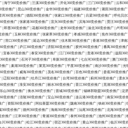
广
|
海宁360竞价推广
|
兰溪360竞价推广
|
开化360竞价推广
|
三门360竞价推广
|
云和36
60竞价推广
|
昆山360竞价推广
|
金华360竞价推广
|
福建360竞价推广
|
莆田360竞价推广
普洱360竞价推广
|
德阳360竞价推广
|
张家口360竞价推广
|
吕梁360竞价推广
|
呼伦贝尔
60竞价推广
|
张家港360竞价推广
|
宜兴360竞价推广
|
滨海360竞价推广
|
贾汪360竞价
广
|
即墨360竞价推广
|
花都360竞价推广
|
龙华360竞价推广
|
渝北360竞价推广
|
卢湾36
0竞价推广
|
玉林360竞价推广
|
张家界360竞价推广
|
孝感360竞价推广
|
焦作360竞价推广
广
|
营口360竞价推广
|
延边360竞价推广
|
佳木斯360竞价推广
|
香港360竞价推广
|
津南
60竞价推广
|
庐江360竞价推广
|
济阳360竞价推广
|
胶州360竞价推广
|
番禺360竞价推
广
|
宜春360竞价推广
|
泰安360竞价推广
|
江门360竞价推广
|
贵港360竞价推广
|
益阳36
360竞价推广
|
石河子360竞价推广
|
阜新360竞价推广
|
七台河360竞价推广
|
澳门360
价推广
|
巢湖360竞价推广
|
莱芜360竞价推广
|
平度360竞价推广
|
南沙360竞价推广
|
光
60竞价推广
|
威海360竞价推广
|
茂名360竞价推广
|
百色360竞价推广
|
娄底360竞价推
广
|
辽阳360竞价推广
|
牡丹江360竞价推广
|
台湾360竞价推广
|
蓟州360竞价推广
|
溧水3
60竞价推广
|
淮安360竞价推广
|
丽水360竞价推广
|
晋江360竞价推广
|
芜湖360竞价推
乐山360竞价推广
|
衡水360竞价推广
|
晋城360竞价推广
|
锡林郭勒盟360竞价推广
|
定西
60竞价推广
|
涪陵360竞价推广
|
宝山360竞价推广
|
连云港360竞价推广
|
南安360竞价
推广
|
资阳360竞价推广
|
阿拉善盟360竞价推广
|
陇南360竞价推广
|
铁岭360竞价推广
|
城360竞价推广
|
德州360竞价推广
|
海南360竞价推广
|
汕尾360竞价推广
|
北海360竞价
0竞价推广
|
江津360竞价推广
|
青浦360竞价推广
|
泰州360竞价推广
|
池州360竞价推广
|
合川360竞价推广
|
松江360竞价推广
|
宿迁360竞价推广
|
黄山360竞价推广
|
临沂360竞