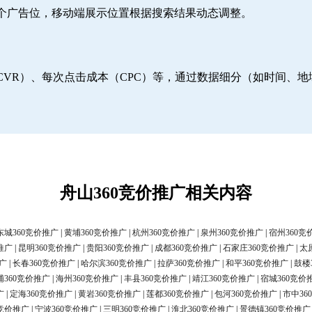
6个广告位，移动端展示位置根据搜索结果动态调整。
CVR）、每次点击成本（CPC）等，通过数据细分（如时间、
舟山360竞价推广相关内容
东城360竞价推广
|
黄埔360竞价推广
|
杭州360竞价推广
|
泉州360竞价推广
|
宿州360竞
推广
|
昆明360竞价推广
|
贵阳360竞价推广
|
成都360竞价推广
|
石家庄360竞价推广
|
太
广
|
长春360竞价推广
|
哈尔滨360竞价推广
|
拉萨360竞价推广
|
和平360竞价推广
|
鼓楼
浦360竞价推广
|
海州360竞价推广
|
丰县360竞价推广
|
靖江360竞价推广
|
宿城360竞价
广
|
定海360竞价推广
|
黄岩360竞价推广
|
莲都360竞价推广
|
包河360竞价推广
|
市中36
0竞价推广
|
宁波360竞价推广
|
三明360竞价推广
|
淮北360竞价推广
|
景德镇360竞价推广