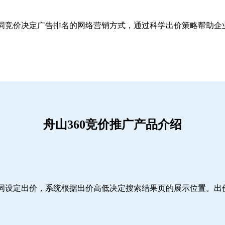
关键词竞价决定广告排名的网络营销方式，通过科学出价策略帮助
舟山360竞价推广产品介绍
词设定出价，系统根据出价高低决定搜索结果页的展示位置。出