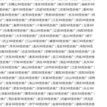
价推广
|
石嘴山360竞价推广
|
海东360竞价推广
|
铜川360竞价推广
|
嘉峪关360
0竞价推广
|
扬中360竞价推广
|
武进360竞价推广
|
滨湖360竞价推广
|
通州360
慈溪360竞价推广
|
龙湾360竞价推广
|
秀洲360竞价推广
|
长兴360竞价推广
|
柯
推广
|
海珠360竞价推广
|
罗湖360竞价推广
|
江北360竞价推广
|
宣武360竞价推
0竞价推广
|
湘潭360竞价推广
|
十堰360竞价推广
|
洛阳360竞价推广
|
玉溪360
广
|
吐鲁番360竞价推广
|
鞍山360竞价推广
|
辽源360竞价推广
|
鸡西360竞价
60竞价推广
|
大丰360竞价推广
|
洪泽360竞价推广
|
连云360竞价推广
|
睢宁
广
|
武义360竞价推广
|
江山360竞价推广
|
嵊泗360竞价推广
|
椒江360竞价推广
竞价推广
|
常州360竞价推广
|
嘉兴360竞价推广
|
龙岩360竞价推广
|
阜阳360竞
安顺360竞价推广
|
自贡360竞价推广
|
邯郸360竞价推广
|
阳泉360竞价推广
|
赤
推广
|
河东360竞价推广
|
秦淮360竞价推广
|
吴江360竞价推广
|
丹徒360竞价推
0竞价推广
|
宁海360竞价推广
|
洞头360竞价推广
|
海盐360竞价推广
|
吴兴360
天河360竞价推广
|
南山360竞价推广
|
沙坪坝360竞价推广
|
江苏360竞价推广
|
价推广
|
桂林360竞价推广
|
邵阳360竞价推广
|
襄阳360竞价推广
|
安阳360竞价
水360竞价推广
|
昌吉360竞价推广
|
本溪360竞价推广
|
白山360竞价推广
|
双鸭
推广
|
东海360竞价推广
|
泉山360竞价推广
|
高港360竞价推广
|
泗洪360竞价推
0竞价推广
|
肥东360竞价推广
|
历城360竞价推广
|
李沧360竞价推广
|
白云360
|
淮南360竞价推广
|
鹰潭360竞价推广
|
烟台360竞价推广
|
韶关360竞价推广
|
价推广
|
鄂尔多斯360竞价推广
|
延安360竞价推广
|
武威360竞价推广
|
阿克苏
推广
|
新吴360竞价推广
|
阜宁360竞价推广
|
金湖360竞价推广
|
灌南360竞价推