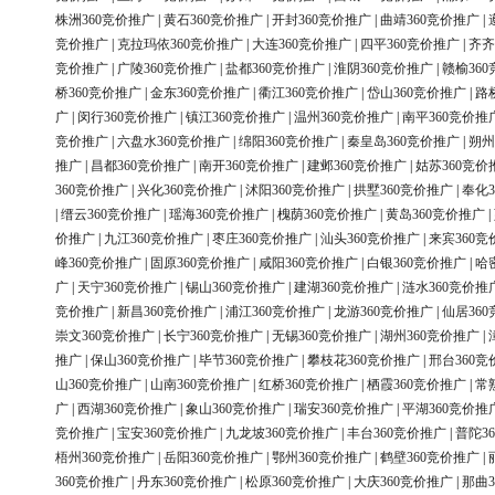
株洲360竞价推广
|
黄石360竞价推广
|
开封360竞价推广
|
曲靖360竞价推广
|
竞价推广
|
克拉玛依360竞价推广
|
大连360竞价推广
|
四平360竞价推广
|
齐齐
竞价推广
|
广陵360竞价推广
|
盐都360竞价推广
|
淮阴360竞价推广
|
赣榆36
桥360竞价推广
|
金东360竞价推广
|
衢江360竞价推广
|
岱山360竞价推广
|
路
广
|
闵行360竞价推广
|
镇江360竞价推广
|
温州360竞价推广
|
南平360竞价推
竞价推广
|
六盘水360竞价推广
|
绵阳360竞价推广
|
秦皇岛360竞价推广
|
朔州
推广
|
昌都360竞价推广
|
南开360竞价推广
|
建邺360竞价推广
|
姑苏360竞价
360竞价推广
|
兴化360竞价推广
|
沭阳360竞价推广
|
拱墅360竞价推广
|
奉化3
|
缙云360竞价推广
|
瑶海360竞价推广
|
槐荫360竞价推广
|
黄岛360竞价推广
|
价推广
|
九江360竞价推广
|
枣庄360竞价推广
|
汕头360竞价推广
|
来宾360竞
峰360竞价推广
|
固原360竞价推广
|
咸阳360竞价推广
|
白银360竞价推广
|
哈
广
|
天宁360竞价推广
|
锡山360竞价推广
|
建湖360竞价推广
|
涟水360竞价推
竞价推广
|
新昌360竞价推广
|
浦江360竞价推广
|
龙游360竞价推广
|
仙居36
崇文360竞价推广
|
长宁360竞价推广
|
无锡360竞价推广
|
湖州360竞价推广
|
推广
|
保山360竞价推广
|
毕节360竞价推广
|
攀枝花360竞价推广
|
邢台360竞
山360竞价推广
|
山南360竞价推广
|
红桥360竞价推广
|
栖霞360竞价推广
|
常
广
|
西湖360竞价推广
|
象山360竞价推广
|
瑞安360竞价推广
|
平湖360竞价推
竞价推广
|
宝安360竞价推广
|
九龙坡360竞价推广
|
丰台360竞价推广
|
普陀3
梧州360竞价推广
|
岳阳360竞价推广
|
鄂州360竞价推广
|
鹤壁360竞价推广
|
360竞价推广
|
丹东360竞价推广
|
松原360竞价推广
|
大庆360竞价推广
|
那曲3