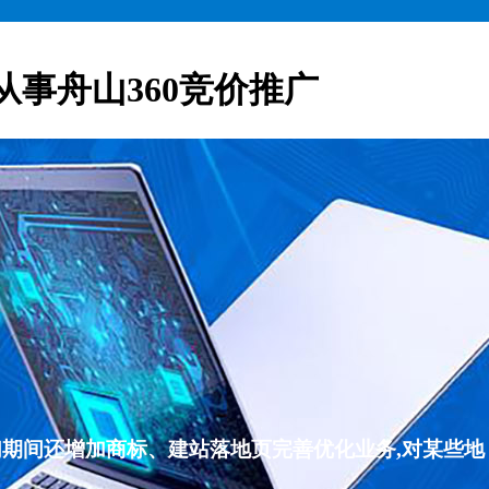
从事舟山360竞价推广
们期间还增加商标、建站落地页完善优化业务,对某些地