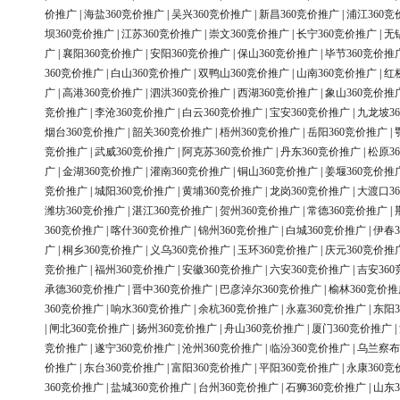
价推广
|
海盐360竞价推广
|
吴兴360竞价推广
|
新昌360竞价推广
|
浦江360竞
坝360竞价推广
|
江苏360竞价推广
|
崇文360竞价推广
|
长宁360竞价推广
|
无
广
|
襄阳360竞价推广
|
安阳360竞价推广
|
保山360竞价推广
|
毕节360竞价推
360竞价推广
|
白山360竞价推广
|
双鸭山360竞价推广
|
山南360竞价推广
|
红
广
|
高港360竞价推广
|
泗洪360竞价推广
|
西湖360竞价推广
|
象山360竞价推
竞价推广
|
李沧360竞价推广
|
白云360竞价推广
|
宝安360竞价推广
|
九龙坡3
烟台360竞价推广
|
韶关360竞价推广
|
梧州360竞价推广
|
岳阳360竞价推广
|
竞价推广
|
武威360竞价推广
|
阿克苏360竞价推广
|
丹东360竞价推广
|
松原3
广
|
金湖360竞价推广
|
灌南360竞价推广
|
铜山360竞价推广
|
姜堰360竞价推
竞价推广
|
城阳360竞价推广
|
黄埔360竞价推广
|
龙岗360竞价推广
|
大渡口3
潍坊360竞价推广
|
湛江360竞价推广
|
贺州360竞价推广
|
常德360竞价推广
|
360竞价推广
|
喀什360竞价推广
|
锦州360竞价推广
|
白城360竞价推广
|
伊春3
广
|
桐乡360竞价推广
|
义乌360竞价推广
|
玉环360竞价推广
|
庆元360竞价推
竞价推广
|
福州360竞价推广
|
安徽360竞价推广
|
六安360竞价推广
|
吉安36
承德360竞价推广
|
晋中360竞价推广
|
巴彦淖尔360竞价推广
|
榆林360竞价推
360竞价推广
|
响水360竞价推广
|
余杭360竞价推广
|
永嘉360竞价推广
|
东阳3
|
闸北360竞价推广
|
扬州360竞价推广
|
舟山360竞价推广
|
厦门360竞价推广
|
竞价推广
|
遂宁360竞价推广
|
沧州360竞价推广
|
临汾360竞价推广
|
乌兰察布
价推广
|
东台360竞价推广
|
富阳360竞价推广
|
平阳360竞价推广
|
永康360竞
360竞价推广
|
盐城360竞价推广
|
台州360竞价推广
|
石狮360竞价推广
|
山东3