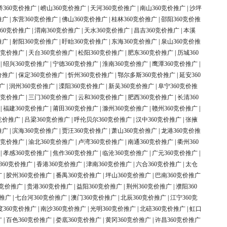
桥360竞价推广
|
崂山360竞价推广
|
天河360竞价推广
|
南山360竞价推广
|
沙坪
推广
|
东营360竞价推广
|
佛山360竞价推广
|
桂林360竞价推广
|
邵阳360竞价推
60竞价推广
|
渭南360竞价推广
|
天水360竞价推广
|
昌吉360竞价推广
|
本溪
推广
|
射阳360竞价推广
|
盱眙360竞价推广
|
东海360竞价推广
|
泉山360竞价推
0竞价推广
|
天台360竞价推广
|
松阳360竞价推广
|
肥东360竞价推广
|
历城360
|
绍兴360竞价推广
|
宁德360竞价推广
|
淮南360竞价推广
|
鹰潭360竞价推广
|
价推广
|
保定360竞价推广
|
忻州360竞价推广
|
鄂尔多斯360竞价推广
|
延安360
广
|
润州360竞价推广
|
溧阳360竞价推广
|
新吴360竞价推广
|
阜宁360竞价推
0竞价推广
|
三门360竞价推广
|
云和360竞价推广
|
肥西360竞价推广
|
长清360
|
福建360竞价推广
|
莆田360竞价推广
|
滁州360竞价推广
|
赣州360竞价推广
|
竞价推广
|
吕梁360竞价推广
|
呼伦贝尔360竞价推广
|
汉中360竞价推广
|
张掖
推广
|
滨海360竞价推广
|
贾汪360竞价推广
|
萧山360竞价推广
|
龙港360竞价推
0竞价推广
|
渝北360竞价推广
|
卢湾360竞价推广
|
南通360竞价推广
|
衢州360
|
孝感360竞价推广
|
焦作360竞价推广
|
临沧360竞价推广
|
广元360竞价推广
|
360竞价推广
|
香港360竞价推广
|
津南360竞价推广
|
六合360竞价推广
|
太仓
广
|
胶州360竞价推广
|
番禺360竞价推广
|
坪山360竞价推广
|
巴南360竞价推广
0竞价推广
|
贵港360竞价推广
|
益阳360竞价推广
|
荆州360竞价推广
|
濮阳360
价推广
|
七台河360竞价推广
|
澳门360竞价推广
|
北辰360竞价推广
|
江宁360竞
度360竞价推广
|
南沙360竞价推广
|
光明360竞价推广
|
北碚360竞价推广
|
虹口
广
|
百色360竞价推广
|
娄底360竞价推广
|
黄冈360竞价推广
|
许昌360竞价推广