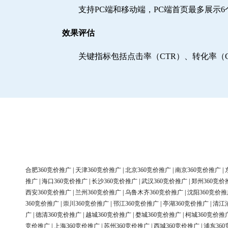
支持PC端和移动端，PC端首页最多展示
效果评估
关键指标包括点击率（CTR）、转化率（
合肥360竞价推广
|
天津360竞价推广
|
北京360竞价推广
|
南京360竞价推广
|
推广
|
海口360竞价推广
|
长沙360竞价推广
|
武汉360竞价推广
|
郑州360竞价
西安360竞价推广
|
兰州360竞价推广
|
乌鲁木齐360竞价推广
|
沈阳360竞价推
360竞价推广
|
崇川360竞价推广
|
邗江360竞价推广
|
亭湖360竞价推广
|
清江
广
|
德清360竞价推广
|
越城360竞价推广
|
婺城360竞价推广
|
柯城360竞价推
竞价推广
|
上海360竞价推广
|
苏州360竞价推广
|
西城360竞价推广
|
浦东36