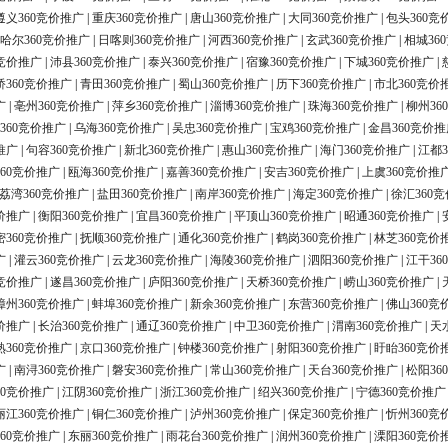
遵义360竞价推广
|
重庆360竞价推广
|
唐山360竞价推广
|
大同360竞价推广
|
包头360竞
哈尔360竞价推广
|
日喀则360竞价推广
|
河西360竞价推广
|
玄武360竞价推广
|
相城36
0竞价推广
|
沛县360竞价推广
|
泰兴360竞价推广
|
宿豫360竞价推广
|
下城360竞价推广
|
桥360竞价推广
|
青田360竞价推广
|
蜀山360竞价推广
|
历下360竞价推广
|
市北360竞价
广
|
亳州360竞价推广
|
萍乡360竞价推广
|
淄博360竞价推广
|
珠海360竞价推广
|
柳州36
360竞价推广
|
乌海360竞价推广
|
吴忠360竞价推广
|
宝鸡360竞价推广
|
金昌360竞价推
推广
|
句容360竞价推广
|
新北360竞价推广
|
惠山360竞价推广
|
海门360竞价推广
|
江都3
60竞价推广
|
瓯海360竞价推广
|
嘉善360竞价推广
|
安吉360竞价推广
|
上虞360竞价推
荔湾360竞价推广
|
盐田360竞价推广
|
南岸360竞价推广
|
海定360竞价推广
|
徐汇360
价推广
|
衡阳360竞价推广
|
宜昌360竞价推广
|
平顶山360竞价推广
|
昭通360竞价推广
|
密360竞价推广
|
抚顺360竞价推广
|
通化360竞价推广
|
鹤岗360竞价推广
|
林芝360竞价
广
|
灌云360竞价推广
|
云龙360竞价推广
|
海陵360竞价推广
|
泗阳360竞价推广
|
江干36
0竞价推广
|
遂昌360竞价推广
|
庐阳360竞价推广
|
天桥360竞价推广
|
崂山360竞价推广
|
漳州360竞价推广
|
蚌埠360竞价推广
|
新余360竞价推广
|
东营360竞价推广
|
佛山360竞
价推广
|
长治360竞价推广
|
通辽360竞价推广
|
中卫360竞价推广
|
渭南360竞价推广
|
天
熟360竞价推广
|
京口360竞价推广
|
钟楼360竞价推广
|
射阳360竞价推广
|
盱眙360竞价
广
|
南浔360竞价推广
|
磐安360竞价推广
|
常山360竞价推广
|
天台360竞价推广
|
松阳36
60竞价推广
|
江阴360竞价推广
|
浙江360竞价推广
|
绍兴360竞价推广
|
宁德360竞价推广
丽江360竞价推广
|
铜仁360竞价推广
|
泸州360竞价推广
|
保定360竞价推广
|
忻州360竞
60竞价推广
|
东丽360竞价推广
|
雨花台360竞价推广
|
润州360竞价推广
|
溧阳360竞价