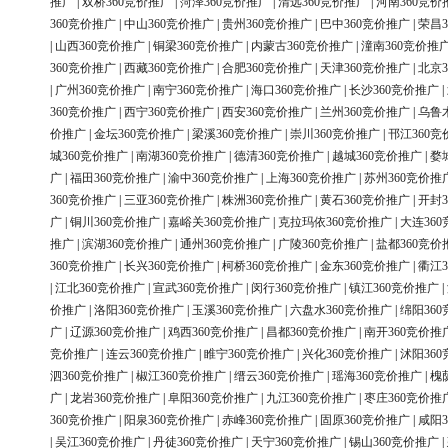
推广
|
双桥360竞价推广
|
菏泽360竞价推广
|
清远360竞价推广
|
河南360竞价
360竞价推广
|
中山360竞价推广
|
贵州360竞价推广
|
巴中360竞价推广
|
荣昌3
|
山西360竞价推广
|
铜梁360竞价推广
|
内蒙古360竞价推广
|
潼南360竞价推
360竞价推广
|
西藏360竞价推广
|
合肥360竞价推广
|
天津360竞价推广
|
北京3
|
广州360竞价推广
|
南宁360竞价推广
|
海口360竞价推广
|
长沙360竞价推广
|
360竞价推广
|
西宁360竞价推广
|
西安360竞价推广
|
兰州360竞价推广
|
乌鲁
价推广
|
金坛360竞价推广
|
梁溪360竞价推广
|
崇川360竞价推广
|
邗江360竞
城360竞价推广
|
南湖360竞价推广
|
德清360竞价推广
|
越城360竞价推广
|
婺
广
|
福田360竞价推广
|
渝中360竞价推广
|
上海360竞价推广
|
苏州360竞价推
360竞价推广
|
三亚360竞价推广
|
株洲360竞价推广
|
黄石360竞价推广
|
开封3
广
|
铜川360竞价推广
|
嘉峪关360竞价推广
|
克拉玛依360竞价推广
|
大连36
推广
|
滨湖360竞价推广
|
通州360竞价推广
|
广陵360竞价推广
|
盐都360竞价
360竞价推广
|
长兴360竞价推广
|
柯桥360竞价推广
|
金东360竞价推广
|
衢江3
|
江北360竞价推广
|
宣武360竞价推广
|
闵行360竞价推广
|
镇江360竞价推广
|
价推广
|
洛阳360竞价推广
|
玉溪360竞价推广
|
六盘水360竞价推广
|
绵阳36
广
|
辽源360竞价推广
|
鸡西360竞价推广
|
昌都360竞价推广
|
南开360竞价推
竞价推广
|
连云360竞价推广
|
睢宁360竞价推广
|
兴化360竞价推广
|
沭阳36
泗360竞价推广
|
椒江360竞价推广
|
缙云360竞价推广
|
瑶海360竞价推广
|
槐
广
|
龙岩360竞价推广
|
阜阳360竞价推广
|
九江360竞价推广
|
枣庄360竞价推
360竞价推广
|
阳泉360竞价推广
|
赤峰360竞价推广
|
固原360竞价推广
|
咸阳3
|
吴江360竞价推广
|
丹徒360竞价推广
|
天宁360竞价推广
|
锡山360竞价推广
|