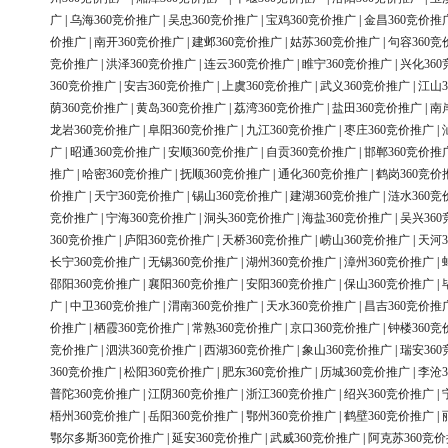
广
|
乌海360竞价推广
|
吴忠360竞价推广
|
宝鸡360竞价推广
|
金昌360竞价推
价推广
|
南开360竞价推广
|
建邺360竞价推广
|
姑苏360竞价推广
|
句容360竞
竞价推广
|
洪泽360竞价推广
|
连云360竞价推广
|
睢宁360竞价推广
|
兴化36
360竞价推广
|
安吉360竞价推广
|
上虞360竞价推广
|
武义360竞价推广
|
江山3
荫360竞价推广
|
黄岛360竞价推广
|
荔湾360竞价推广
|
盐田360竞价推广
|
南
龙岩360竞价推广
|
阜阳360竞价推广
|
九江360竞价推广
|
枣庄360竞价推广
|
广
|
昭通360竞价推广
|
安顺360竞价推广
|
自贡360竞价推广
|
邯郸360竞价推
推广
|
哈密360竞价推广
|
抚顺360竞价推广
|
通化360竞价推广
|
鹤岗360竞价
价推广
|
天宁360竞价推广
|
锡山360竞价推广
|
建湖360竞价推广
|
涟水360竞
竞价推广
|
宁海360竞价推广
|
洞头360竞价推广
|
海盐360竞价推广
|
吴兴36
360竞价推广
|
庐阳360竞价推广
|
天桥360竞价推广
|
崂山360竞价推广
|
天河3
长宁360竞价推广
|
无锡360竞价推广
|
湖州360竞价推广
|
漳州360竞价推广
|
邵阳360竞价推广
|
襄阳360竞价推广
|
安阳360竞价推广
|
保山360竞价推广
|
广
|
中卫360竞价推广
|
渭南360竞价推广
|
天水360竞价推广
|
昌吉360竞价推
价推广
|
栖霞360竞价推广
|
常熟360竞价推广
|
京口360竞价推广
|
钟楼360竞
竞价推广
|
泗洪360竞价推广
|
西湖360竞价推广
|
象山360竞价推广
|
瑞安36
360竞价推广
|
松阳360竞价推广
|
肥东360竞价推广
|
历城360竞价推广
|
李沧3
普陀360竞价推广
|
江阴360竞价推广
|
浙江360竞价推广
|
绍兴360竞价推广
|
梧州360竞价推广
|
岳阳360竞价推广
|
鄂州360竞价推广
|
鹤壁360竞价推广
|
鄂尔多斯360竞价推广
|
延安360竞价推广
|
武威360竞价推广
|
阿克苏360竞