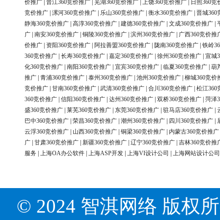
价推广
|
晋江360竞价推广
|
芜湖360竞价推广
|
上饶360竞价推广
|
日照360竞
竞价推广
|
漯河360竞价推广
|
乐山360竞价推广
|
衡水360竞价推广
|
晋城36
静海360竞价推广
|
高淳360竞价推广
|
建德360竞价推广
|
文成360竞价推广
|
广
|
南安360竞价推广
|
铜陵360竞价推广
|
滨州360竞价推广
|
广西360竞价推
价推广
|
资阳360竞价推广
|
阿拉善盟360竞价推广
|
陇南360竞价推广
|
铁岭3
360竞价推广
|
长寿360竞价推广
|
嘉定360竞价推广
|
徐州360竞价推广
|
宣城3
化360竞价推广
|
南阳360竞价推广
|
宜宾360竞价推广
|
临夏360竞价推广
|
葫
推广
|
青浦360竞价推广
|
泰州360竞价推广
|
池州360竞价推广
|
柳城360竞价
竞价推广
|
甘南360竞价推广
|
武清360竞价推广
|
合川360竞价推广
|
松江36
360竞价推广
|
信阳360竞价推广
|
达州360竞价推广
|
双桥360竞价推广
|
菏泽3
盛360竞价推广
|
莱芜360竞价推广
|
东莞360竞价推广
|
驻马店360竞价推广
|
巴中360竞价推广
|
荣昌360竞价推广
|
潮州360竞价推广
|
四川360竞价推广
|
云浮360竞价推广
|
山西360竞价推广
|
铜梁360竞价推广
|
内蒙古360竞价推广
广
|
甘肃360竞价推广
|
新疆360竞价推广
|
辽宁360竞价推广
|
吉林360竞价推
服务
|
上海OA办公软件
|
上海ASP开发
|
上海VI设计公司
|
上海网站设计公司
© 2024 智淇网络 版权所有 Al