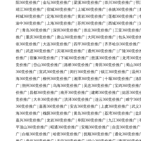
阳360竞价推广
|
金坛360竞价推广
|
梁溪360竞价推广
|
崇川360竞价推广
|
邗
靖江360竞价推广
|
宿城360竞价推广
|
上城360竞价推广
|
余姚360竞价推广
|
柯城360竞价推广
|
定海360竞价推广
|
黄岩360竞价推广
|
莲都360竞价推广
|
渝中360竞价推广
|
上海360竞价推广
|
苏州360竞价推广
|
西城360竞价推广
|
广
|
青岛360竞价推广
|
深圳360竞价推广
|
崇左360竞价推广
|
三亚360竞价推
推广
|
重庆360竞价推广
|
唐山360竞价推广
|
大同360竞价推广
|
包头360竞价
依360竞价推广
|
大连360竞价推广
|
四平360竞价推广
|
齐齐哈尔360竞价推广
推广
|
武进360竞价推广
|
滨湖360竞价推广
|
通州360竞价推广
|
广陵360竞价
价推广
|
宿豫360竞价推广
|
下城360竞价推广
|
慈溪360竞价推广
|
龙湾360竞
竞价推广
|
岱山360竞价推广
|
路桥360竞价推广
|
青田360竞价推广
|
蜀山36
360竞价推广
|
宣武360竞价推广
|
闵行360竞价推广
|
镇江360竞价推广
|
温州3
海360竞价推广
|
柳州360竞价推广
|
湘潭360竞价推广
|
十堰360竞价推广
|
洛
广
|
朔州360竞价推广
|
乌海360竞价推广
|
吴忠360竞价推广
|
宝鸡360竞价推
价推广
|
昌都360竞价推广
|
南开360竞价推广
|
建邺360竞价推广
|
姑苏360竞
竞价推广
|
大丰360竞价推广
|
洪泽360竞价推广
|
连云360竞价推广
|
睢宁36
360竞价推广
|
嘉善360竞价推广
|
安吉360竞价推广
|
上虞360竞价推广
|
武义3
海360竞价推广
|
槐荫360竞价推广
|
黄岛360竞价推广
|
荔湾360竞价推广
|
盐
嘉兴360竞价推广
|
龙岩360竞价推广
|
阜阳360竞价推广
|
九江360竞价推广
|
平顶山360竞价推广
|
昭通360竞价推广
|
安顺360竞价推广
|
自贡360竞价推广
广
|
白银360竞价推广
|
哈密360竞价推广
|
抚顺360竞价推广
|
通化360竞价推