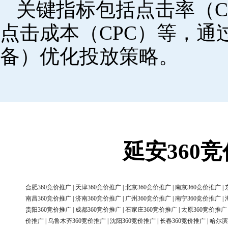
关键指标包括点击率（C
点击成本（CPC）等，
备）优化投放策略。
延安360
合肥360竞价推广
|
天津360竞价推广
|
北京360竞价推广
|
南京360竞价推广
|
南昌360竞价推广
|
济南360竞价推广
|
广州360竞价推广
|
南宁360竞价推广
|
贵阳360竞价推广
|
成都360竞价推广
|
石家庄360竞价推广
|
太原360竞价推广
价推广
|
乌鲁木齐360竞价推广
|
沈阳360竞价推广
|
长春360竞价推广
|
哈尔滨