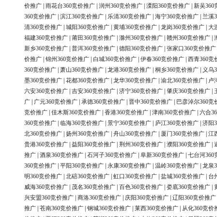
价推广
|
雨花台360竞价推广
|
润州360竞价推广
|
溧阳360竞价推广
|
新吴36
360竞价推广
|
滨江360竞价推广
|
乐清360竞价推广
|
海宁360竞价推广
|
兰溪3
清360竞价推广
|
城阳360竞价推广
|
黄埔360竞价推广
|
龙岗360竞价推广
|
大
福建360竞价推广
|
莆田360竞价推广
|
滁州360竞价推广
|
赣州360竞价推广
|
新乡360竞价推广
|
普洱360竞价推广
|
德阳360竞价推广
|
张家口360竞价推广
价推广
|
锦州360竞价推广
|
白城360竞价推广
|
伊春360竞价推广
|
西青360竞
360竞价推广
|
萧山360竞价推广
|
龙港360竞价推广
|
桐乡360竞价推广
|
义乌3
墨360竞价推广
|
花都360竞价推广
|
龙华360竞价推广
|
渝北360竞价推广
|
卢
六安360竞价推广
|
吉安360竞价推广
|
济宁360竞价推广
|
肇庆360竞价推广
|
广
|
广元360竞价推广
|
承德360竞价推广
|
晋中360竞价推广
|
巴彦淖尔360竞
竞价推广
|
佳木斯360竞价推广
|
香港360竞价推广
|
津南360竞价推广
|
六合3
360竞价推广
|
临海360竞价推广
|
景宁360竞价推广
|
庐江360竞价推广
|
济阳3
北360竞价推广
|
扬州360竞价推广
|
舟山360竞价推广
|
厦门360竞价推广
|
江
贵港360竞价推广
|
益阳360竞价推广
|
荆州360竞价推广
|
濮阳360竞价推广
|
推广
|
酒泉360竞价推广
|
石河子360竞价推广
|
阜新360竞价推广
|
七台河36
360竞价推广
|
平阳360竞价推广
|
永康360竞价推广
|
温岭360竞价推广
|
龙泉3
明360竞价推广
|
北碚360竞价推广
|
虹口360竞价推广
|
盐城360竞价推广
|
台
威海360竞价推广
|
茂名360竞价推广
|
百色360竞价推广
|
娄底360竞价推广
|
兴安盟360竞价推广
|
商洛360竞价推广
|
庆阳360竞价推广
|
辽阳360竞价推广
推广
|
苍南360竞价推广
|
钢城360竞价推广
|
莱西360竞价推广
|
从化360竞价