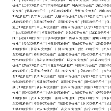
推广
|
丹徒360竞价推广
|
天宁360竞价推广
|
锡山360竞价推广
|
建湖360竞价
价推广
|
江干360竞价推广
|
宁海360竞价推广
|
洞头360竞价推广
|
海盐360竞
竞价推广
|
遂昌360竞价推广
|
庐阳360竞价推广
|
天桥360竞价推广
|
崂山36
360竞价推广
|
长宁360竞价推广
|
无锡360竞价推广
|
湖州360竞价推广
|
漳州3
林360竞价推广
|
邵阳360竞价推广
|
襄阳360竞价推广
|
安阳360竞价推广
|
保
通辽360竞价推广
|
中卫360竞价推广
|
渭南360竞价推广
|
天水360竞价推广
|
广
|
红桥360竞价推广
|
栖霞360竞价推广
|
常熟360竞价推广
|
京口360竞价推
推广
|
高港360竞价推广
|
泗洪360竞价推广
|
西湖360竞价推广
|
象山360竞价
价推广
|
天台360竞价推广
|
松阳360竞价推广
|
肥东360竞价推广
|
历城360竞
360竞价推广
|
普陀360竞价推广
|
江阴360竞价推广
|
浙江360竞价推广
|
绍兴3
关360竞价推广
|
梧州360竞价推广
|
岳阳360竞价推广
|
鄂州360竞价推广
|
鹤
忻州360竞价推广
|
鄂尔多斯360竞价推广
|
延安360竞价推广
|
武威360竞价推
价推广
|
东丽360竞价推广
|
雨花台360竞价推广
|
润州360竞价推广
|
溧阳36
360竞价推广
|
姜堰360竞价推广
|
滨江360竞价推广
|
乐清360竞价推广
|
海宁3
西360竞价推广
|
长清360竞价推广
|
城阳360竞价推广
|
黄埔360竞价推广
|
龙
金华360竞价推广
|
福建360竞价推广
|
莆田360竞价推广
|
滁州360竞价推广
|
荆门360竞价推广
|
新乡360竞价推广
|
普洱360竞价推广
|
德阳360竞价推广
|
价推广
|
喀什360竞价推广
|
锦州360竞价推广
|
白城360竞价推广
|
伊春360竞
360竞价推广
|
贾汪360竞价推广
|
萧山360竞价推广
|
龙港360竞价推广
|
桐乡3
丘360竞价推广
|
即墨360竞价推广
|
花都360竞价推广
|
龙华360竞价推广
|
渝
安徽360竞价推广
|
六安360竞价推广
|
吉安360竞价推广
|
济宁360竞价推广
|