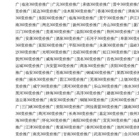
广
|
临沧360竞价推广
|
广元360竞价推广
|
承德360竞价推广
|
晋中360竞价推
竞价推广
|
延边360竞价推广
|
佳木斯360竞价推广
|
香港360竞价推广
|
津南3
360竞价推广
|
东阳360竞价推广
|
临海360竞价推广
|
景宁360竞价推广
|
庐江3
南360竞价推广
|
闸北360竞价推广
|
扬州360竞价推广
|
舟山360竞价推广
|
厦
江门360竞价推广
|
贵港360竞价推广
|
益阳360竞价推广
|
荆州360竞价推广
|
推广
|
安康360竞价推广
|
酒泉360竞价推广
|
石河子360竞价推广
|
阜新360竞
360竞价推广
|
富阳360竞价推广
|
平阳360竞价推广
|
永康360竞价推广
|
温岭3
沙360竞价推广
|
光明360竞价推广
|
北碚360竞价推广
|
虹口360竞价推广
|
盐
抚州360竞价推广
|
威海360竞价推广
|
茂名360竞价推广
|
百色360竞价推广
|
运城360竞价推广
|
兴安盟360竞价推广
|
商洛360竞价推广
|
庆阳360竞价推广
推广
|
临安360竞价推广
|
苍南360竞价推广
|
钢城360竞价推广
|
莱西360竞价
价推广
|
丽水360竞价推广
|
晋江360竞价推广
|
芜湖360竞价推广
|
上饶360竞
竞价推广
|
咸宁360竞价推广
|
漯河360竞价推广
|
乐山360竞价推广
|
衡水36
黑河360竞价推广
|
静海360竞价推广
|
高淳360竞价推广
|
建德360竞价推广
|
连云港360竞价推广
|
南安360竞价推广
|
铜陵360竞价推广
|
滨州360竞价推广
广
|
三门峡360竞价推广
|
资阳360竞价推广
|
阿拉善盟360竞价推广
|
陇南36
360竞价推广
|
商河360竞价推广
|
长寿360竞价推广
|
嘉定360竞价推广
|
徐州3
海360竞价推广
|
怀化360竞价推广
|
南阳360竞价推广
|
宜宾360竞价推广
|
临
推广
|
江津360竞价推广
|
青浦360竞价推广
|
泰州360竞价推广
|
池州360竞价
竞价推广
|
南充360竞价推广
|
甘南360竞价推广
|
武清360竞价推广
|
合川36