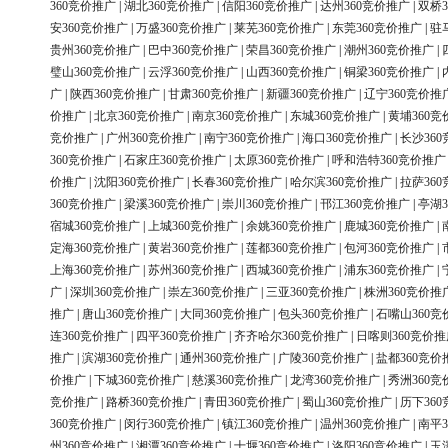
360竞价推广
|
湖北360竞价推广
|
信阳360竞价推广
|
达州360竞价推广
|
双桥3
安360竞价推广
|
万盛360竞价推广
|
莱芜360竞价推广
|
东莞360竞价推广
|
驻
贵州360竞价推广
|
巴中360竞价推广
|
荣昌360竞价推广
|
潮州360竞价推广
|
璧山360竞价推广
|
云浮360竞价推广
|
山西360竞价推广
|
铜梁360竞价推广
|
广
|
陕西360竞价推广
|
甘肃360竞价推广
|
新疆360竞价推广
|
辽宁360竞价推
价推广
|
北京360竞价推广
|
南京360竞价推广
|
东城360竞价推广
|
黄埔360竞
竞价推广
|
广州360竞价推广
|
南宁360竞价推广
|
海口360竞价推广
|
长沙36
360竞价推广
|
石家庄360竞价推广
|
太原360竞价推广
|
呼和浩特360竞价推广
价推广
|
沈阳360竞价推广
|
长春360竞价推广
|
哈尔滨360竞价推广
|
拉萨36
360竞价推广
|
梁溪360竞价推广
|
崇川360竞价推广
|
邗江360竞价推广
|
亭湖3
宿城360竞价推广
|
上城360竞价推广
|
余姚360竞价推广
|
鹿城360竞价推广
|
定海360竞价推广
|
黄岩360竞价推广
|
莲都360竞价推广
|
包河360竞价推广
|
上海360竞价推广
|
苏州360竞价推广
|
西城360竞价推广
|
浦东360竞价推广
|
广
|
深圳360竞价推广
|
崇左360竞价推广
|
三亚360竞价推广
|
株洲360竞价推
推广
|
唐山360竞价推广
|
大同360竞价推广
|
包头360竞价推广
|
石嘴山360竞
连360竞价推广
|
四平360竞价推广
|
齐齐哈尔360竞价推广
|
日喀则360竞价推
推广
|
滨湖360竞价推广
|
通州360竞价推广
|
广陵360竞价推广
|
盐都360竞价
价推广
|
下城360竞价推广
|
慈溪360竞价推广
|
龙湾360竞价推广
|
秀洲360竞
竞价推广
|
路桥360竞价推广
|
青田360竞价推广
|
蜀山360竞价推广
|
历下36
360竞价推广
|
闵行360竞价推广
|
镇江360竞价推广
|
温州360竞价推广
|
南平3
州360竞价推广
|
湘潭360竞价推广
|
十堰360竞价推广
|
洛阳360竞价推广
|
玉